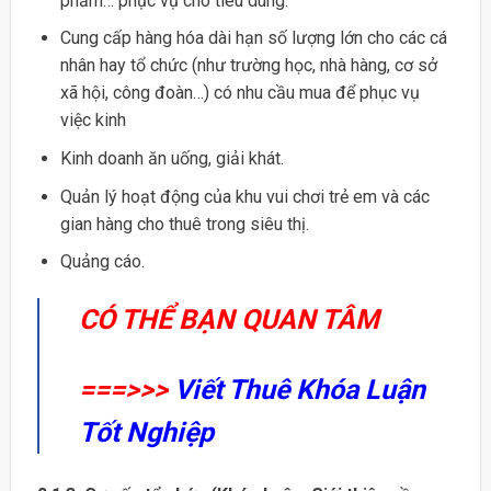
phẩm… phục vụ cho tiêu dùng.
Cung cấp hàng hóa dài hạn số lượng lớn cho các cá
nhân hay tổ chức (như trường học, nhà hàng, cơ sở
xã hội, công đoàn…) có nhu cầu mua để phục vụ
việc kinh
Kinh doanh ăn uống, giải khát.
Quản lý hoạt động của khu vui chơi trẻ em và các
gian hàng cho thuê trong siêu thị.
Quảng cáo.
CÓ THỂ BẠN QUAN TÂM
===>>>
Viết Thuê Khóa Luận
Tốt Nghiệp