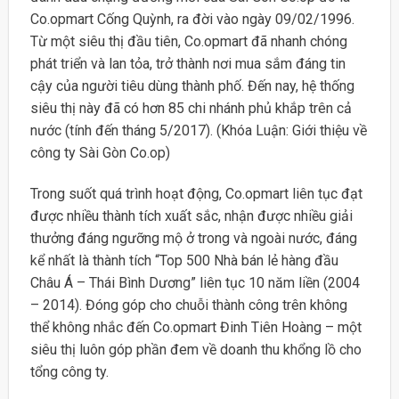
Co.opmart Cống Quỳnh, ra đời vào ngày 09/02/1996.
Từ một siêu thị đầu tiên, Co.opmart đã nhanh chóng
phát triển và lan tỏa, trở thành nơi mua sắm đáng tin
cậy của người tiêu dùng thành phố. Đến nay, hệ thống
siêu thị này đã có hơn 85 chi nhánh phủ khắp trên cả
nước (tính đến tháng 5/2017). (Khóa Luận: Giới thiệu về
công ty Sài Gòn Co.op)
Trong suốt quá trình hoạt động, Co.opmart liên tục đạt
được nhiều thành tích xuất sắc, nhận được nhiều giải
thưởng đáng ngưỡng mộ ở trong và ngoài nước, đáng
kể nhất là thành tích “Top 500 Nhà bán lẻ hàng đầu
Châu Á – Thái Bình Dương” liên tục 10 năm liền (2004
– 2014). Đóng góp cho chuỗi thành công trên không
thể không nhắc đến Co.opmart Đinh Tiên Hoàng – một
siêu thị luôn góp phần đem về doanh thu khổng lồ cho
tổng công ty.