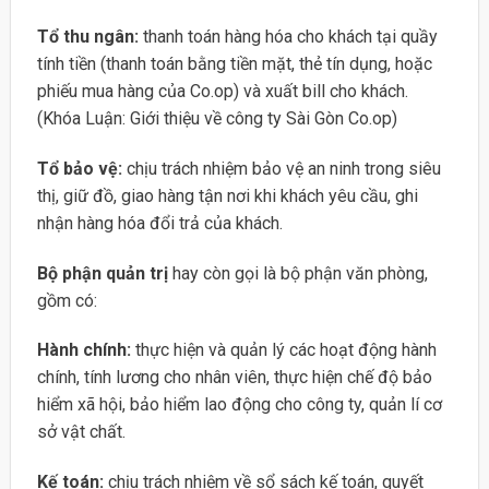
Tổ thu ngân:
thanh toán hàng hóa cho khách tại quầy
tính tiền (thanh toán bằng tiền mặt, thẻ tín dụng, hoặc
phiếu mua hàng của Co.op) và xuất bill cho khách.
(Khóa Luận: Giới thiệu về công ty Sài Gòn Co.op)
Tổ bảo vệ:
chịu trách nhiệm bảo vệ an ninh trong siêu
thị, giữ đồ, giao hàng tận nơi khi khách yêu cầu, ghi
nhận hàng hóa đổi trả của khách.
Bộ phận quản trị
hay còn gọi là bộ phận văn phòng,
gồm có:
Hành chính:
thực hiện và quản lý các hoạt động hành
chính, tính lương cho nhân viên, thực hiện chế độ bảo
hiểm xã hội, bảo hiểm lao động cho công ty, quản lí cơ
sở vật chất.
Kế toán:
chịu trách nhiệm về sổ sách kế toán, quyết