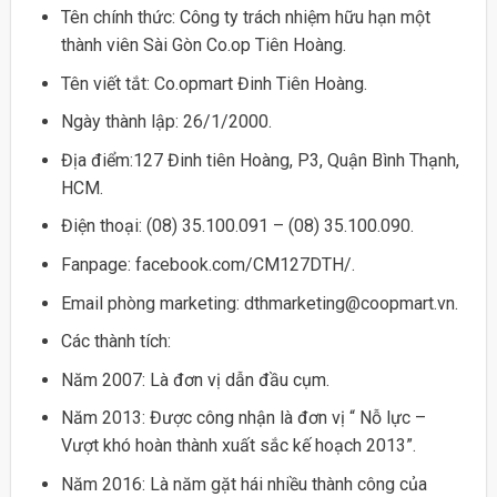
Tên chính thức: Công ty trách nhiệm hữu hạn một
thành viên Sài Gòn Co.op Tiên Hoàng.
Tên viết tắt: Co.opmart Đinh Tiên Hoàng.
Ngày thành lập: 26/1/2000.
Địa điểm:127 Đinh tiên Hoàng, P3, Quận Bình Thạnh,
HCM.
Điện thoại: (08) 35.100.091 – (08) 35.100.090.
Fanpage: facebook.com/CM127DTH/.
Email phòng marketing: dthmarketing@coopmart.vn.
Các thành tích:
Năm 2007: Là đơn vị dẫn đầu cụm.
Năm 2013: Được công nhận là đơn vị “ Nỗ lực –
Vượt khó hoàn thành xuất sắc kế hoạch 2013”.
Năm 2016: Là năm gặt hái nhiều thành công của