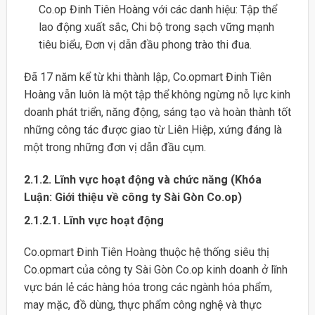
Co.op Đinh Tiên Hoàng với các danh hiệu: Tập thể
lao động xuất sắc, Chi bộ trong sạch vững mạnh
tiêu biểu, Đơn vị dẫn đầu phong trào thi đua.
Đã 17 năm kể từ khi thành lập, Co.opmart Đinh Tiên
Hoàng vẫn luôn là một tập thể không ngừng nỗ lực kinh
doanh phát triển, năng động, sáng tạo và hoàn thành tốt
những công tác được giao từ Liên Hiệp, xứng đáng là
một trong những đơn vị dẫn đầu cụm.
2.1.2. Lĩnh vực hoạt động và chức năng (Khóa
Luận: Giới thiệu về công ty Sài Gòn Co.op)
2.1.2.1. Lĩnh vực hoạt động
Co.opmart Đinh Tiên Hoàng thuộc hệ thống siêu thị
Co.opmart của công ty Sài Gòn Co.op kinh doanh ở lĩnh
vực bán lẻ các hàng hóa trong các ngành hóa phẩm,
may mặc, đồ dùng, thực phẩm công nghệ và thực