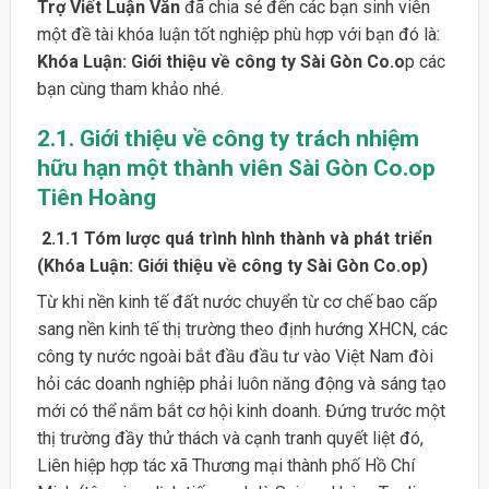
Trợ Viết Luận Văn
đã chia sẻ đến các bạn sinh viên
một đề tài khóa luận tốt nghiệp phù hợp với bạn đó là:
Khóa Luận: Giới thiệu về công ty Sài Gòn Co.o
p các
bạn cùng tham khảo nhé.
2.1. Giới thiệu về công ty trách nhiệm
hữu hạn một thành viên Sài Gòn Co.op
Tiên Hoàng
2.1.1
Tóm lược quá trình hình thành và phát triển
(Khóa Luận: Giới thiệu về công ty Sài Gòn Co.op)
Từ khi nền kinh tế đất nước chuyển từ cơ chế bao cấp
sang nền kinh tế thị trường theo định hướng XHCN, các
công ty nước ngoài bắt đầu đầu tư vào Việt Nam đòi
hỏi các doanh nghiệp phải luôn năng động và sáng tạo
mới có thể nắm bắt cơ hội kinh doanh. Đứng trước một
thị trường đầy thử thách và cạnh tranh quyết liệt đó,
Liên hiệp hợp tác xã Thương mại thành phố Hồ Chí