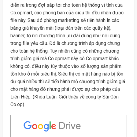
diễn ra trong đợt sắp tới cho toàn hệ thống vi tính của
Co.opmart, các phòng ban của siêu thị đều nhận được
file này. Sau đó phòng marketing sẽ tiến hành in các
bảng giá khuyến mãi (loại dán trên các quầy kệ),
banner, tờ rơi chương trình ưu đãi đúng như nội dung
trong file yêu cầu. Đó là chương trình áp dụng chung
cho toàn hệ thống. Tuy nhiên cũng có những chương
trình giảm giá mà Co.opmart này có Co.opmart khác
không có, điều này tùy thuộc vào số lượng sản phẩm
tồn kho ở mỗi siêu thị. Siêu thị có mặt hàng nào bị tồn
dư quá nhiều thì sẽ tiến hành mở chương trình giảm giá
cho mặt hàng đó nhưng phải được sự cho phép của
Liên Hiệp. (Khóa Luận: Giới thiệu về công ty Sài Gòn
Co.op)