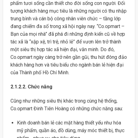
phẩm tươi sống cần thiết cho đời sống con người. Đối
tượng khách hàng mục tiêu là những người có thu nhập
trung bình và cán bộ công nhân viên chức – tầng lớp
đang chiếm đa số trong xã hội ngày nay. “Co.opmart –
Bạn của mọi nhà” đã phá đi những định kiến cũ về hợp
tác xã là “xập xệ, trì trệ, nhỏ lẻ” để vươn lên trở thành
một siêu thị hợp tác xã hiện đại, văn minh. Do đó,
Co.opmart ngày càng trở nên gần gũi, thu hút đông đảo
khách hàng hơn và tiêu biểu cho ngành bán lẻ hiện đại
của Thành phố Hồ Chí Minh.
2.1.2.2. Chức năng
Cũng như những siêu thị khác trong cùng hệ thống,
Co.opmart Đinh Tiên Hoàng có những chức năng sau:
Kinh doanh bán lẻ các mặt hàng thiết yếu như hóa
mỹ phẩm, quần áo, đồ dùng, máy móc thiết bị, thực