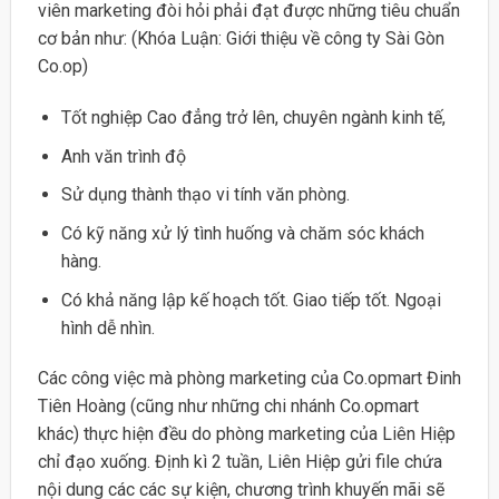
viên marketing đòi hỏi phải đạt được những tiêu chuẩn
cơ bản như: (Khóa Luận: Giới thiệu về công ty Sài Gòn
Co.op)
Tốt nghiệp Cao đẳng trở lên, chuyên ngành kinh tế,
Anh văn trình độ
Sử dụng thành thạo vi tính văn phòng.
Có kỹ năng xử lý tình huống và chăm sóc khách
hàng.
Có khả năng lập kế hoạch tốt. Giao tiếp tốt. Ngoại
hình dễ nhìn.
Các công việc mà phòng marketing của Co.opmart Đinh
Tiên Hoàng (cũng như những chi nhánh Co.opmart
khác) thực hiện đều do phòng marketing của Liên Hiệp
chỉ đạo xuống. Định kì 2 tuần, Liên Hiệp gửi file chứa
nội dung các các sự kiện, chương trình khuyến mãi sẽ