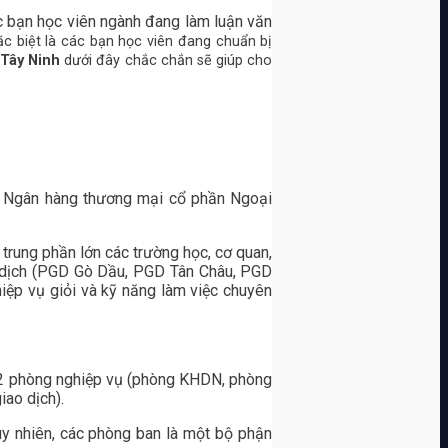
 bạn học viên ngành đang làm luận văn
ặc biệt là các bạn học viên đang chuẩn bị
 Tây Ninh
dưới đây chắc chắn sẽ giúp cho
a Ngân hàng thương mại cổ phần Ngoại
trung phần lớn các trường học, cơ quan,
ao dịch (PGD Gò Dầu, PGD Tân Châu, PGD
ệp vụ giỏi và kỹ năng làm việc chuyên
 12 phòng nghiệp vụ (phòng KHDN, phòng
iao dịch).
y nhiên, các phòng ban là một bộ phận