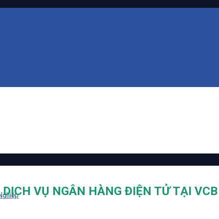
 DỊCH VỤ NGÂN HÀNG ĐIỆN TỬ TẠI VCB
 Nghiệp