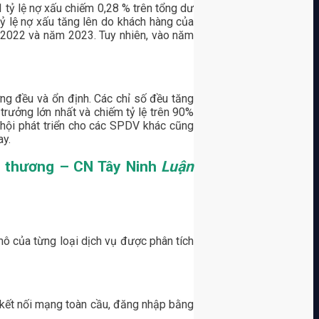
 tỷ lệ nợ xấu chiếm 0,28 % trên tổng dư
Tỷ lệ nợ xấu tăng lên do khách hàng của
 2022 và năm 2023. Tuy nhiên, vào năm
ng đều và ổn định. Các chỉ số đều tăng
trưởng lớn nhất và chiếm tỷ lệ trên 90%
 hội phát triển cho các SPDV khác cũng
ay.
ại thương – CN Tây Ninh
Luận
ô của từng loại dịch vụ được phân tích
 kết nối mạng toàn cầu, đăng nhập bằng