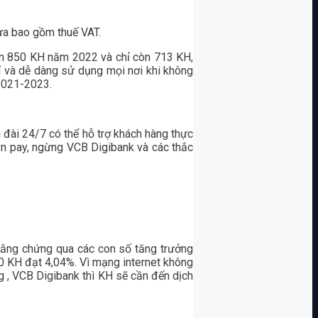
a bao gồm thuế VAT.
n 850 KH năm 2022 và chỉ còn 713 KH,
í và dễ dàng sử dụng mọi nơi khi không
 2021-2023.
ài 24/7 có thể hỗ trợ khách hàng thực
 vn pay, ngừng VCB Digibank và các thắc
bằng chứng qua các con số tăng trưởng
 KH đạt 4,04%. Vì mạng internet không
ng , VCB Digibank thì KH sẽ cần đến dịch