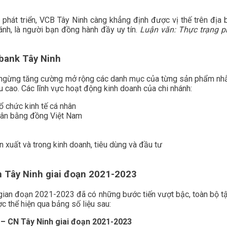
phát triển, VCB Tây Ninh càng khẳng định được vị thế trên địa b
hánh, là người bạn đồng hành đầy uy tín.
Luận văn: Thực trạng ph
mbank Tây Ninh
hông ngừng tăng cường mở rộng các danh mục của từng sản phẩm 
 cao. Các lĩnh vực hoạt động kinh doanh của chi nhánh:
ổ chức kinh tế cá nhân
 nhân bằng đồng Việt Nam
 xuất và trong kinh doanh, tiêu dùng và đầu tư
h Tây Ninh giai đoạn
2021-2023
ian đoạn 2021-2023 đã có những bước tiến vượt bậc, toàn bộ tậ
c thể hiện qua bảng số liệu sau:
 – CN Tây Ninh giai đoạn 2021-2023