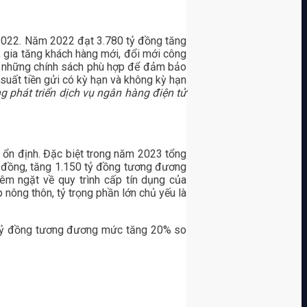
2022. Năm 2022 đạt 3.780 tỷ đồng tăng
gia tăng khách hàng mới, đổi mới công
 ra những chính sách phù hợp để đảm bảo
 suất tiền gửi có kỳ hạn và không kỳ hạn
g phát triển dịch vụ ngân hàng điện tử
t ổn định. Đặc biệt trong năm 2023 tổng
 đồng, tăng 1.150 tỷ đồng tương đương
êm ngặt về quy trình cấp tín dụng của
nông thôn, tỷ trọng phần lớn chủ yếu là
0 tỷ đồng tương đương mức tăng 20% so