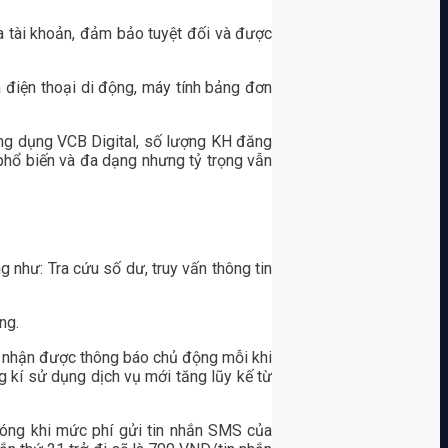
a tài khoản, đảm bảo tuyệt đối và được
 điện thoại di động, máy tính bảng đơn
ứng dụng VCB Digital, số lượng KH đăng
ổ biến và đa dạng nhưng tỷ trọng vẫn
 như: Tra cứu số dư, truy vấn thông tin
ng.
ng nhận được thông báo chủ động mỗi khi
g kí sử dụng dịch vụ mới tăng lũy kế từ
óng khi mức phí gửi tin nhắn SMS của