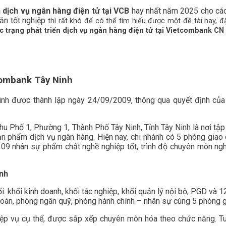
n dịch vụ ngân hàng điện tử tại VCB
hay nhất năm 2025 cho các
ăn tốt nghiệp
thì rất khó để có thể tìm hiểu được một đề tài hay, đ
ực trạng phát triển dịch vụ ngân hàng điện tử tại Vietcombank CN
tcombank Tây Ninh
nh được thành lập ngày 24/09/2009, thông qua quyết định củ
u Phố 1, Phường 1, Thành Phố Tây Ninh, Tỉnh Tây Ninh là nơi tập 
sản phẩm dịch vụ ngân hàng. Hiện nay, chi nhánh có 5 phòng gi
9 nhân sự phẩm chất nghề nghiệp tốt, trình độ chuyên môn nghi
inh
: khối kinh doanh, khối tác nghiệp, khối quản lý nội bộ, PGD và
toán, phòng ngân quỹ, phòng hành chính – nhân sự cùng 5 phòng g
ệp vụ cụ thể, được sắp xếp chuyên môn hóa theo chức năng. Tu