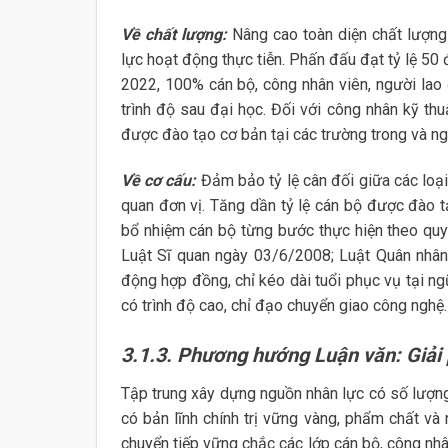
Về chất lượng:
Nâng cao toàn diện chất lượng 
lực hoạt động thực tiễn. Phấn đấu đạt tỷ lệ 50
2022, 100% cán bộ, công nhân viên, người lao
trình độ sau đại học. Đối với công nhân kỹ th
được đào tạo cơ bản tại các trường trong và ng
Về cơ cấu:
Đảm bảo tỷ lệ cân đối giữa các loại
quan đơn vị. Tăng dần tỷ lệ cán bộ được đào tạ
bổ nhiệm cán bộ từng bước thực hiện theo quy
Luật Sĩ quan ngày 03/6/2008; Luật Quân nhân
động hợp đồng, chỉ kéo dài tuổi phục vụ tại ng
có trình độ cao, chỉ đạo chuyển giao công nghệ.
3.1.3. Phương hướng Luận văn: Giải 
Tập trung xây dựng nguồn nhân lực có số lượng 
có bản lĩnh chính trị vững vàng, phẩm chất và 
chuyển tiếp vững chắc các lớp cán bộ, công nh