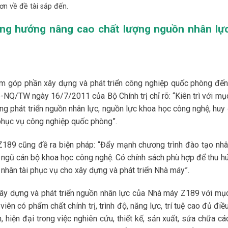
ơn về đề tài sắp đến.
ơng hướng nâng cao chất lượng nguồn nhân lực
m góp phần xây dựng và phát triển công nghiệp quốc phòng đế
NQ/TW ngày 16/7/2011 của Bộ Chính trị chỉ rõ: “Kiên trì với mục
ng phát triển nguồn nhân lực, nguồn lực khoa học công nghệ, huy
 phục vụ công nghiệp quốc phòng”.
189 cũng đề ra biện pháp: “Đẩy mạnh chương trình đào tạo nhâ
ngũ cán bộ khoa học công nghệ. Có chính sách phù hợp để thu hút
 nhân tài phục vụ cho xây dựng và phát triển Nhà máy”.
 xây dựng và phát triển nguồn nhân lực của Nhà máy Z189 với mục
n có phẩm chất chính trị, trình độ, năng lực, trí tuệ cao đủ điề
, hiện đại trong việc nghiên cứu, thiết kế, sản xuất, sửa chữa cá