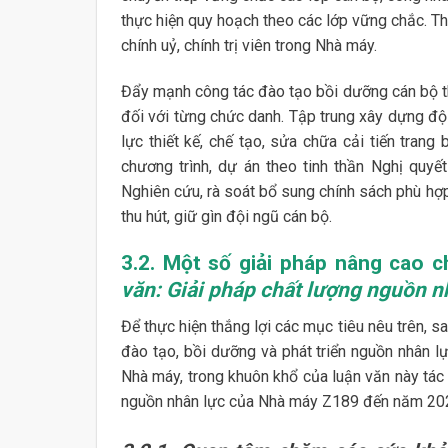
thực hiện quy hoạch theo các lớp vững chắc. Th
chính uỷ, chính trị viên trong Nhà máy.
Đẩy mạnh công tác đào tạo bồi dưỡng cán bộ th
đối với từng chức danh. Tập trung xây dựng độ
lực thiết kế, chế tạo, sửa chữa cải tiến trang
chương trình, dự án theo tinh thần Nghị quyế
Nghiên cứu, rà soát bổ sung chính sách phù h
thu hút, giữ gìn đội ngũ cán bộ.
3.2. Một số giải pháp nâng cao 
văn: Giải pháp chất lượng nguồn n
Để thực hiện thắng lợi các mục tiêu nêu trên, s
đào tạo, bồi dưỡng và phát triển nguồn nhân l
Nhà máy, trong khuôn khổ của luận văn này tác
nguồn nhân lực của Nhà máy Z189 đến năm 20