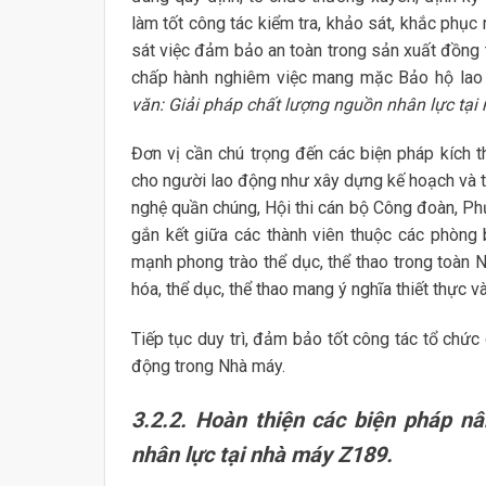
làm tốt công tác kiểm tra, khảo sát, khắc phục
sát việc đảm bảo an toàn trong sản xuất đồng 
chấp hành nghiêm việc mang mặc Bảo hộ lao 
văn: Giải pháp chất lượng nguồn nhân lực tại
Đơn vị cần chú trọng đến các biện pháp kích t
cho người lao động như xây dựng kế hoạch và tr
nghệ quần chúng, Hội thi cán bộ Công đoàn, Phụ
gắn kết giữa các thành viên thuộc các phòng 
mạnh phong trào thể dục, thể thao trong toàn 
hóa, thể dục, thể thao mang ý nghĩa thiết thực và
Tiếp tục duy trì, đảm bảo tốt công tác tổ chức 
động trong Nhà máy.
3.2.2. Hoàn thiện các biện pháp nâ
nhân lực tại nhà máy Z189.