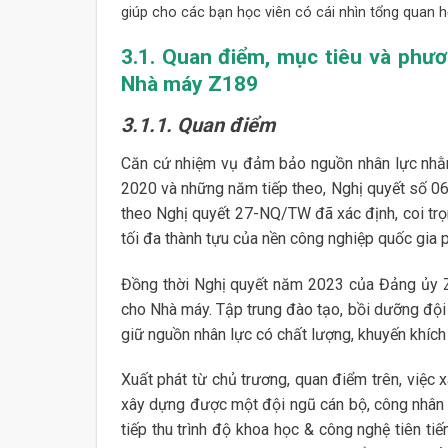
giúp cho các bạn học viên có cái nhìn tổng quan h
3.1. Quan điểm, mục tiêu và phư
Nhà máy Z189
3.1.1. Quan điểm
Căn cứ nhiệm vụ đảm bảo nguồn nhân lực nhằ
2020 và những năm tiếp theo, Nghị quyết số 06-
theo Nghị quyết 27-NQ/TW đã xác định, coi trọ
tối đa thành tựu của nền công nghiệp quốc gia
Đồng thời Nghị quyết năm 2023 của Đảng ủy Z
cho Nhà máy. Tập trung đào tạo, bồi dưỡng đội 
giữ nguồn nhân lực có chất lượng, khuyến khích
Xuất phát từ chủ trương, quan điểm trên, việc
xây dựng được một đội ngũ cán bộ, công nhân viê
tiếp thu trình độ khoa học & công nghệ tiên tiến