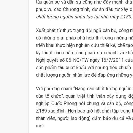
tàu quân sự và dân sự cũng như đẩy mạnh khả n
phục vụ các Chương trình, dự án đầu tư xây d
chất lượng nguồn nhân lực tại nhà máy Z189.
Xuất phát từ thực trạng đội ngũ cán bộ, công n
có những giải pháp phù hợp thì trong những n
triển khai thực hiện nghiên cứu thiết kế, chế tạo
kỹ thuật cao nhằm nâng cao sức mạnh và khả 
Nghị quyết số 06-NQ/TW ngày 16/7/2011 của Bộ
sản phẩm tàu xuất khẩu với những tiêu chuẩn 
chất lượng nguồn nhân lực để đáp ứng những yê
Với phương châm “Nâng cao chất lượng nguồn l
của tổ chức”, quán triệt tinh thần xây dựng 
nghiệp Quốc Phòng nói chung và cán bộ, công
Z189 xác định: Hơn bao giờ hết phải tập trung
nhân viên, người lao động) đảm bảo đủ cả về 
mới.