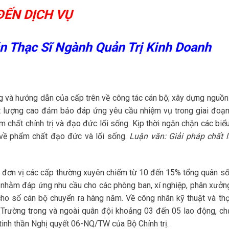
ĐẾN DỊCH VỤ
n Thạc Sĩ Ngành Quản Trị Kinh Doanh
 và hướng dẫn của cấp trên về công tác cán bộ; xây dựng nguồn
ất lượng cao đảm bảo đáp ứng yêu cầu nhiệm vụ trong giai đoạn
 chất chính trị và đạo đức lối sống. Kịp thời ngăn chặn các biểu
 về phẩm chất đạo đức và lối sống.
Luận văn: Giải pháp chất 
đơn vị các cấp thường xuyên chiếm từ 10 đến 15% tổng quân số.
nhằm đáp ứng nhu cầu cho các phòng ban, xí nghiệp, phân xưởn
 cho số cán bộ chuyển ra hàng năm. Về công nhân kỹ thuật và thợ
Trường trong và ngoài quân đội khoảng 03 đến 05 lao động, ch
tinh thần Nghị quyết 06-NQ/TW của Bộ Chính trị.