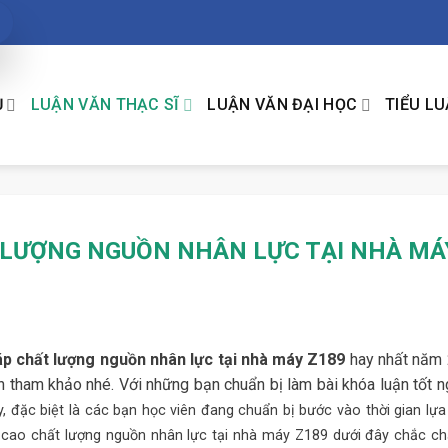
Ụ
LUẬN VĂN THẠC SĨ
LUẬN VĂN ĐẠI HỌC
TIỂU L
T LƯỢNG NGUỒN NHÂN LỰC TẠI NHÀ MÁ
háp chất lượng nguồn nhân lực tại nhà máy Z189
hay nhất năm
 tham khảo nhé. Với những bạn chuẩn bị làm bài khóa luận tốt n
y, đặc biệt là các bạn học viên đang chuẩn bị bước vào thời gian lự
ng cao chất lượng nguồn nhân lực tại nhà máy Z189
dưới đây chắc ch