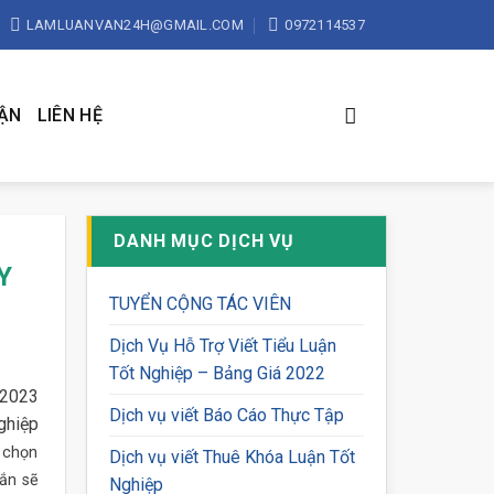
LAMLUANVAN24H@GMAIL.COM
0972114537
UẬN
LIÊN HỆ
DANH MỤC DỊCH VỤ
Y
TUYỂN CỘNG TÁC VIÊN
Dịch Vụ Hỗ Trợ Viết Tiểu Luận
Tốt Nghiệp – Bảng Giá 2022
 2023
Dịch vụ viết Báo Cáo Thực Tập
ghiệp
a chọn
Dịch vụ viết Thuê Khóa Luận Tốt
ắn sẽ
Nghiệp