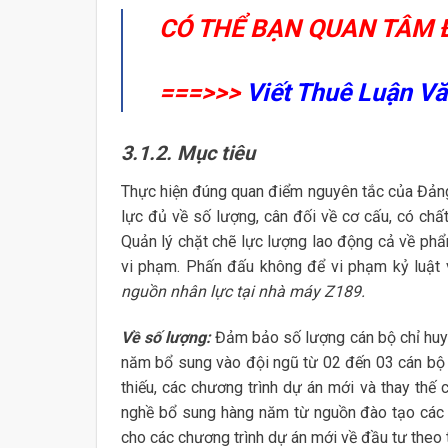
CÓ THỂ BẠN QUAN TÂM 
===>>>
Viết Thuê Luận Vă
3.1.2. Mục tiêu
Thực hiện đúng quan điểm nguyên tắc của Đảng
lực đủ về số lượng, cân đối về cơ cấu, có ch
Quản lý chặt chẽ lực lượng lao động cả về phẩm
vi phạm. Phấn đấu không để vi phạm kỷ luật
nguồn nhân lực tại nhà máy Z189.
Về số lượng:
Đảm bảo số lượng cán bộ chỉ huy 
năm bổ sung vào đội ngũ từ 02 đến 03 cán bộ 
thiếu, các chương trình dự án mới và thay thế
nghề bổ sung hàng năm từ nguồn đào tạo các 
cho các chương trình dự án mới về đầu tư theo 