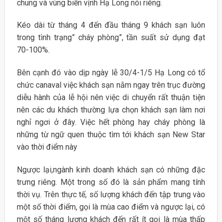
chung và vùng biển vịnh Hạ Long nói riêng.
Kéo dài từ tháng 4 đến đầu tháng 9 khách sạn luôn
trong tình trạng” cháy phòng”, tần suất sử dụng đạt
70-100%.
Bên cạnh đó vào dịp ngày lễ 30/4-1/5 Hạ Long có tổ
chức canaval việc khách sạn nằm ngay trên trục đường
diễu hành của lễ hội nên việc di chuyển rất thuận tiện
nên các du khách thường lựa chọn khách sạn làm nơi
nghỉ ngơi ở đây. Việc hết phòng hay cháy phòng là
những từ ngữ quen thuộc tìm tới khách sạn New Star
vào thời điểm này
Ngược lại,ngành kinh doanh khách sạn có những đặc
trưng riêng. Một trong số đó là sản phẩm mang tính
thời vụ. Trên thực tế, số lượng khách đến tập trung vào
một số thời điểm, gọi là mùa cao điểm và ngược lại, có
một số tháng lượng khách đến rất ít gọi là mùa thấp