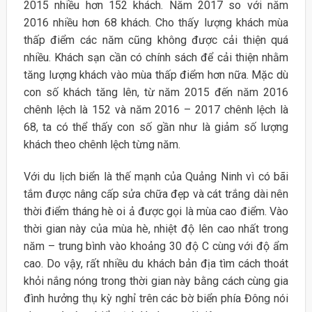
2015 nhiều hơn 152 khách. Năm 2017 so với năm
2016 nhiều hơn 68 khách. Cho thấy lượng khách mùa
thấp điểm các năm cũng không được cải thiện quá
nhiều. Khách sạn cần có chính sách để cải thiện nhằm
tăng lượng khách vào mùa thấp điểm hơn nữa. Mặc dù
con số khách tăng lên, từ năm 2015 đến năm 2016
chênh lệch là 152 và năm 2016 – 2017 chênh lệch là
68, ta có thể thấy con số gần như là giảm số lượng
khách theo chênh lệch từng năm.
Với du lịch biển là thế mạnh của Quảng Ninh vì có bãi
tắm được nâng cấp sửa chữa đẹp và cát trắng dài nên
thời điểm tháng hè oi ả được gọi là mùa cao điểm. Vào
thời gian này của mùa hè, nhiệt độ lên cao nhất trong
năm – trung bình vào khoảng 30 độ C cùng với độ ẩm
cao. Do vậy, rất nhiều du khách bản địa tìm cách thoát
khỏi nắng nóng trong thời gian này bằng cách cùng gia
đình hưởng thụ kỳ nghỉ trên các bờ biển phía Đông nói