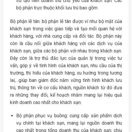
trú tạo nên doanh thu chủ yếu của khách sạn. Các
bộ phận trực thuộc khối lưu trú bao gồm
Bộ phận lễ tân: bộ phận lễ tân được ví như bộ mặt của
khách sạn trong việc giao tiếp và tạo mối quan hệ với
khách hàng, với nhà cung cấp và đối tác. Bộ phận này
còn là cầu nối giữa khách hàng với các dịch vụ của
khách sạn, giữa các bộ phận với nhau trong khách sạn.
Đây còn là trợ thủ đắc lực của quản lý trong việc tư
vấn, góp ý về tình hình của khách sạn, nhu cầu của thị
trường, thị hiếu của khách hàng, xu hướng trong tương
lai,…giúp ban giám đốc nắm vững tình hình khách lưu
trú, thông tin về cơ cấu khách, nguồn khách từ đó đưa
ra những thay đổi, kế hoạch nhằm mang lại hiệu quả
kinh doanh cao nhất cho khách sạn.
Bộ phận phục vụ buồng: cung cấp sản phẩm dịch
vụ chính tại khách sạn, mang lại nguồn doanh thu
cao nhất trong tổng doanh thu của khách sạn; chịu