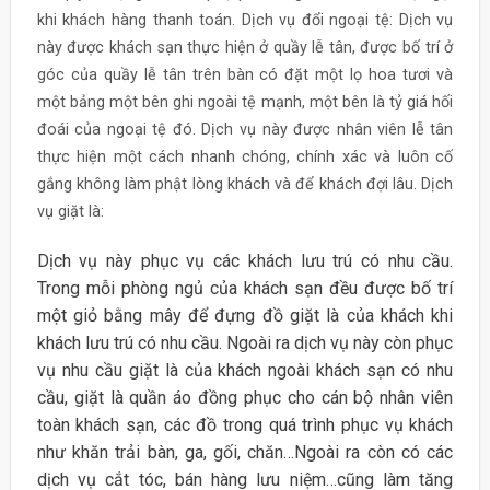
khi khách hàng thanh toán. Dịch vụ đổi ngoại tệ: Dịch vụ
này được khách sạn thực hiện ở quầy lễ tân, được bố trí ở
góc của quầy lễ tân trên bàn có đặt một lọ hoa tươi và
một bảng một bên ghi ngoài tệ mạnh, một bên là tỷ giá hối
đoái của ngoại tệ đó. Dịch vụ này được nhân viên lễ tân
thực hiện một cách nhanh chóng, chính xác và luôn cố
gắng không làm phật lòng khách và để khách đợi lâu. Dịch
vụ giặt là:
Dịch vụ này phục vụ các khách lưu trú có nhu cầu.
Trong mỗi phòng ngủ của khách sạn đều được bố trí
một giỏ bằng mây để đựng đồ giặt là của khách khi
khách lưu trú có nhu cầu. Ngoài ra dịch vụ này còn phục
vụ nhu cầu giặt là của khách ngoài khách sạn có nhu
cầu, giặt là quần áo đồng phục cho cán bộ nhân viên
toàn khách sạn, các đồ trong quá trình phục vụ khách
như khăn trải bàn, ga, gối, chăn…Ngoài ra còn có các
dịch vụ cắt tóc, bán hàng lưu niệm…cũng làm tăng