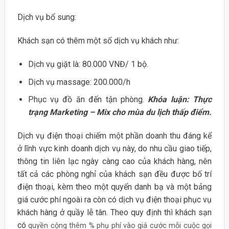
Dịch vụ bổ sung:
Khách sạn có thêm một số dịch vụ khách như:
Dịch vụ giặt là: 80.000 VNĐ/ 1 bộ.
Dịch vụ massage: 200.000/h
Phục vụ đồ ăn đến tận phòng.
Khóa luận: Thực
trạng Marketing – Mix cho mùa du lịch thấp điểm.
Dịch vụ điện thoại chiếm một phần doanh thu đáng kể
ở lĩnh vực kinh doanh dịch vụ này, do nhu cầu giao tiếp,
thông tin liên lạc ngày càng cao của khách hàng, nên
tất cả các phòng nghỉ của khách sạn đều được bố trí
điện thoại, kèm theo một quyển danh bạ và một bảng
giá cước phí ngoài ra còn có dịch vụ điện thoại phục vụ
khách hàng ở quầy lễ tân. Theo quy định thì khách sạn
có
quyền cộng thêm % phụ phí vào giá cước mỗi cuộc gọi