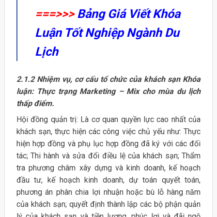
===>>>
Bảng Giá Viết Khóa
Luận Tốt Nghiệp Ngành Du
Lịch
2.1.2 Nhiệm vụ, cơ cấu tổ chức của khách sạn Khóa
luận: Thực trạng Marketing – Mix cho mùa du lịch
thấp điểm.
Hội đồng quản trị: Là cơ quan quyền lực cao nhất của
khách sạn, thực hiện các công việc chủ yếu như: Thực
hiện hợp đồng và phụ lục hợp đồng đã ký với các đối
tác; Thi hành và sửa đổi điều lệ của khách sạn; Thẩm
tra phương châm xây dựng và kinh doanh, kế hoạch
đầu tư, kế hoạch kinh doanh, dự toán quyết toán,
phương án phân chia lợi nhuận hoặc bù lỗ hàng năm
của khách sạn; quyết định thành lập các bộ phận quản
lý của khách sạn và tiền lương, phúc lợi và đãi ngộ