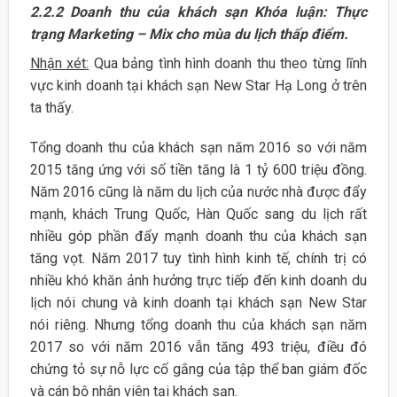
2.2.2 Doanh thu của khách sạn Khóa luận: Thực
trạng Marketing – Mix cho mùa du lịch thấp điểm.
Nhận xét:
Qua bảng tình hình doanh thu theo từng lĩnh
vực kinh doanh tại khách sạn New Star Hạ Long ở trên
ta thấy.
Tổng doanh thu của khách sạn năm 2016 so với năm
2015 tăng ứng với số tiền tăng là 1 tỷ 600 triệu đồng.
Năm 2016 cũng là năm du lịch của nước nhà được đẩy
mạnh, khách Trung Quốc, Hàn Quốc sang du lịch rất
nhiều góp phần đẩy mạnh doanh thu của khách sạn
tăng vọt. Năm 2017 tuy tình hình kinh tế, chính trị có
nhiều khó khăn ảnh hưởng trực tiếp đến kinh doanh du
lịch nói chung và kinh doanh tại khách sạn New Star
nói riêng. Nhưng tổng doanh thu của khách sạn năm
2017 so với năm 2016 vẫn tăng 493 triệu, điều đó
chứng tỏ sự nỗ lực cố gắng của tập thể ban giám đốc
và cán bộ nhân viên tại khách sạn.