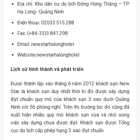
Địa chỉ: Khu dân cư du lịch Đông Hùng Thắng – TP
Hạ Long- Quảng Ninh
Điện thoại: 02033.515.288
Fax: (+84-33)3.841.298
Email: newstarhalonghotel
Website:newstarhalonghotel
Lịch sử hình thành và phát triển
Được thành lập vào tháng 6 năm 2012 khách sạn New
Star là khách sạn duy nhất thời kì đó được xây dựng
đạt chuẩn quy mô của khách sạn 3 sao dưới Quảng
Ninh với 56 phòng nghỉ. Trên thị trường lúc đó cũng đã
xuất hiện nhiều quy mô khách sạn vừa và nhỏ song
việc xây dựng chưa được đạt. Khách sạn được Tổng
cục du lịch cấp phép hạng 3 sao đạt chuẩn.