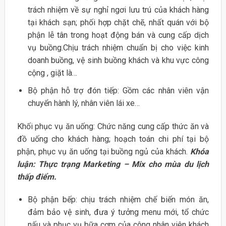
trách nhiệm về sự nghỉ ngơi lưu trú của khách hàng
tại khách sạn; phối hợp chặt chẽ, nhất quán với bộ
phận lễ tân trong hoạt động bán và cung cấp dịch
vụ buồng.Chịu trách nhiệm chuẩn bị cho việc kinh
doanh buồng, vệ sinh buồng khách và khu vực công
cộng , giặt là…
Bộ phận hỗ trợ đón tiếp: Gồm các nhân viên vận
chuyển hành lý, nhân viên lái xe…
Khối phục vụ ăn uống: Chức năng cung cấp thức ăn và
đồ uống cho khách hàng; hoạch toán chi phí tại bộ
phận, phục vụ ăn uống tại buồng ngủ của khách.
Khóa
luận: Thực trạng Marketing – Mix cho mùa du lịch
thấp điểm.
Bộ phận bếp: chịu trách nhiệm chế biến món ăn,
đảm bảo vệ sinh, đưa ý tưởng menu mới, tổ chức
nấu và phục vụ bữa cơm của công nhân viên khách