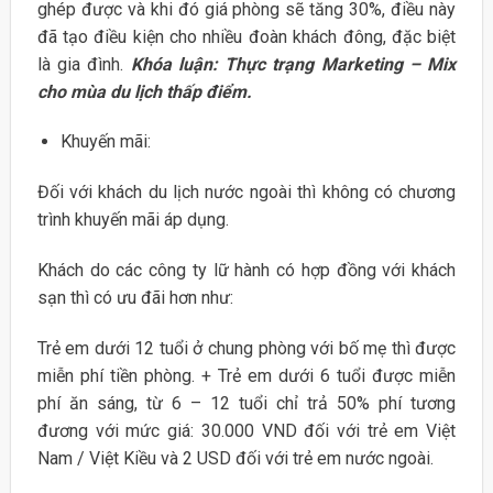
ghép được và khi đó giá phòng sẽ tăng 30%, điều này
đã tạo điều kiện cho nhiều đoàn khách đông, đặc biệt
là gia đình.
Khóa luận: Thực trạng Marketing – Mix
cho mùa du lịch thấp điểm.
Khuyến mãi:
Đối với khách du lịch nước ngoài thì không có chương
trình khuyến mãi áp dụng.
Khách do các công ty lữ hành có hợp đồng với khách
sạn thì có ưu đãi hơn như:
Trẻ em dưới 12 tuổi ở chung phòng với bố mẹ thì được
miễn phí tiền phòng. + Trẻ em dưới 6 tuổi được miễn
phí ăn sáng, từ 6 – 12 tuổi chỉ trả 50% phí tương
đương với mức giá: 30.000 VND đối với trẻ em Việt
Nam / Việt Kiều và 2 USD đối với trẻ em nước ngoài.