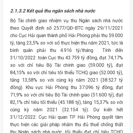
2.1.3.2 Kết quả thu ngân sách nhà nước
Bộ Tài chính giao nhiệm vụ thu Ngân sách nhà nước
theo Quyết định số 2577/QĐ-BTC ngày 29/11/2021
cho Cục Hải quan thành phố Hải Phòng phải thu 59.000
tỷ, tăng 23,5% so với số thực hiện thu năm 2021, tức là
bình quân phải thu 4.916 tỷ/tháng . Tính đến
31/10/2022: toàn Cục thu 43.759 tỷ đồng, đạt 74,17%
so với chỉ tiêu Bộ Tài chính giao (59.000 tỷ), đạt
84,15% so với chỉ tiêu tối thiểu TCHQ giao (52.000 tỷ),
tăng 13,58% so với cùng kỳ năm 2021 (38.527 tỷ
đồng). Khu vực Hải Phòng thu 37.096 tỷ đồng, đạt
71,9% so với chỉ tiêu Bộ Tài chính giao (51.600 tỷ), đạt
82,1% chỉ tiêu tối thiểu (45.188 tỷ), tăng 15,37% so với
cùng kỳ năm 2021 (32.154 tỷ). Dự kiến hết
31/12/2022: Cục Hải quan TP Hải Phòng quyết tâm
thực hiện các giải pháp nhằm thu đủ thuế chống thất
thu Ngân sách nhà nước, tối thiểu đạt chỉ tiêu TCHQ