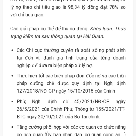
lý nợ theo chỉ tiêu giao là 98,34 tỷ đồng đạt 78% so
với chỉ tiêu giao.
Các giải pháp cụ thể để thu nợ đọng:
Khóa luận: Thực
trạng kiểm tra sau thông quan tại Hải Quan.
Các Chi cục thường xuyên rà soát số nợ phát sinh
tại đơn vị, đánh giá tình trạng của từng doanh
nghiệp để đưa ra biện pháp xử lý nợ;
Thực hiện tốt các biện pháp đôn đốc nợ và các biện
pháp cưỡng chế được quy định tại Nghị định
127/2018/NĐ-CP ngày 15/10/2018 của Chính
Phủ; Nghị định số 45/2021/NĐ-CP ngày
26/5/2021 của Chính Phủ; Thông tư 155/2021/TT-
BTC ngày 20/10/2021 của Bộ Tài chính.
Tăng cường phối hợp với các cơ quan có chức năng
có liên quan (Ủy ban nhân dân, cơ quan công an,…)