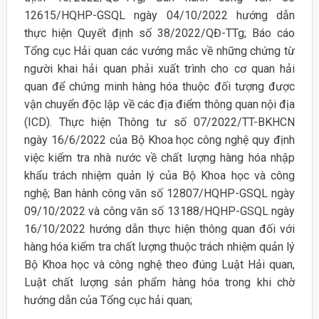
12615/HQHP-GSQL ngày 04/10/2022 hướng dẫn
thực hiện Quyết định số 38/2022/QĐ-TTg; Báo cáo
Tổng cục Hải quan các vướng mắc về những chứng từ
người khai hải quan phải xuất trình cho cơ quan hải
quan để chứng minh hàng hóa thuộc đối tượng được
vận chuyển độc lập về các địa điểm thông quan nội địa
(ICD). Thực hiện Thông tư số 07/2022/TT-BKHCN
ngày 16/6/2022 của Bộ Khoa học công nghệ quy định
việc kiểm tra nhà nước về chất lượng hàng hóa nhập
khẩu trách nhiệm quản lý của Bộ Khoa học và công
nghệ; Ban hành công văn số 12807/HQHP-GSQL ngày
09/10/2022 và công văn số 13188/HQHP-GSQL ngày
16/10/2022 hướng dẫn thực hiện thông quan đối với
hàng hóa kiểm tra chất lượng thuộc trách nhiệm quản lý
Bộ Khoa học và công nghệ theo đúng Luật Hải quan,
Luật chất lượng sản phẩm hàng hóa trong khi chờ
hướng dẫn của Tổng cục hải quan;