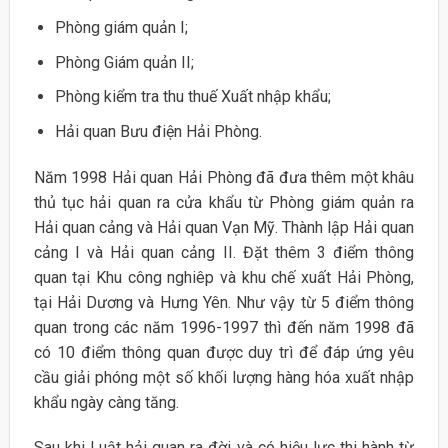
Phòng giám quản I;
Phòng Giám quản II;
Phòng kiểm tra thu thuế Xuất nhập khẩu;
Hải quan Bưu điện Hải Phòng.
Năm 1998 Hải quan Hải Phòng đã đưa thêm một khâu
thủ tục hải quan ra cửa khẩu từ Phòng giám quản ra
Hải quan cảng và Hải quan Vạn Mỹ. Thành lập Hải quan
cảng I và Hải quan cảng II. Đặt thêm 3 điểm thông
quan tại Khu công nghiêp và khu chế xuất Hải Phòng,
tại Hải Dương và Hưng Yên. Như vậy từ 5 điểm thông
quan trong các năm 1996-1997 thì đến năm 1998 đã
có 10 điểm thông quan được duy trì để đáp ứng yêu
cầu giải phóng một số khối lượng hàng hóa xuất nhập
khẩu ngày càng tăng.
Sau khi Luật hải quan ra đời và có hiệu lực thi hành từ