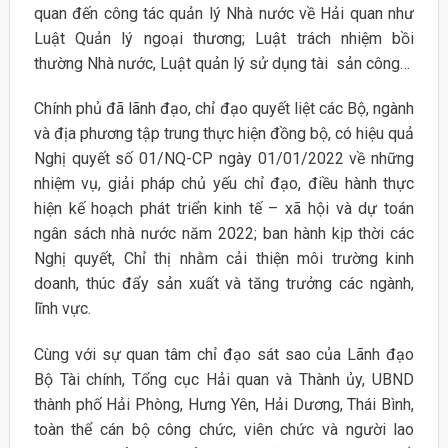
quan đến công tác quản lý Nhà nước về Hải quan như
Luật Quản lý ngoại thương; Luật trách nhiệm bồi
thường Nhà nước, Luật quản lý sử dụng tài sản công…
Chính phủ đã lãnh đạo, chỉ đạo quyết liệt các Bộ, ngành
và địa phương tập trung thực hiện đồng bộ, có hiệu quả
Nghị quyết số 01/NQ-CP ngày 01/01/2022 về những
nhiệm vụ, giải pháp chủ yếu chỉ đạo, điều hành thực
hiện kế hoạch phát triển kinh tế – xã hội và dự toán
ngân sách nhà nước năm 2022; ban hành kịp thời các
Nghị quyết, Chỉ thị nhằm cải thiện môi trường kinh
doanh, thúc đẩy sản xuất và tăng trưởng các ngành,
lĩnh vực.
Cùng với sự quan tâm chỉ đạo sát sao của Lãnh đạo
Bộ Tài chính, Tổng cục Hải quan và Thành ủy, UBND
thành phố Hải Phòng, Hưng Yên, Hải Dương, Thái Bình,
toàn thể cán bộ công chức, viên chức và người lao