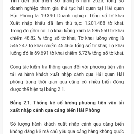
Tính đến thời điểm 30 tháng 6 năm 2023, tổng số
doanh nghiệp tham gia thủ tục hải quan tại Hải quan
Hải Phòng là 19.390 Doanh nghiệp. Tổng số tờ khai
Xuất nhập khẩu đã làm thủ tục: 1.201.488 tờ khai.
Trong đó gồm có: Tờ khai luồng xanh là 586.550 tờ khai
chiếm 48,82 % tổng số tờ khai; Tờ khai luồng vàng là
546.247 tờ khai chiếm 45.46% tổng số tờ khai; Tờ khai
luồng đỏ là 69.691 tờ khai chiếm 5.72% tổng số tờ khai.
Công tác kiểm tra thông quan đối với phương tiện vận
tải và hành khách xuất nhập cảnh qua Hải quan Hải
phòng trong thời gian qua cũng có nhiều biến động
được thể hiện tại bảng 2.1.
Bảng 2.1: Thống kê số lượng phương tiện vận tải
xuất nhập cảnh
qua cảng biển Hải Phòng
Số lượng hành khách xuất nhập cảnh qua cảng biển
không đáng kể mà chủ yếu qua cảng hàng không quốc