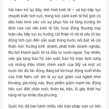
Vài năm trở lại đây, tình hình kinh tế – xã hội tiếp tục
chuyển biến tích cực, trong bối cảnh kinh tế thế giới có
dấu hiệu khởi sắc với sự phục hồi và tăng trưởng ổn
định của các nền kinh tế lớn, hoạt động thương mại
toàn cầu tiếp tục xu hướng cải thiện rõ rệt là yếu tố tác
động tích cực đến sản xuất trong nước, nổi bật về cải
thiện môi trường kinh doanh, phát triển doanh nghiệp,
thu hút khách quốc tế và đầu tư nước ngoài. Tuy nhiên,
việc gia tăng bảo hộ sản xuất, bảo hộ mậu dịch cùng
với những điều chỉnh chính sách của Mỹ và một số
nước lớn đã tác động đáng kể tới hoạt động xuất khẩu
của Việt Nam, nổi lên là sự sụt giảm của ngành khai
khoáng; giá nông sản, thực phẩm giảm mạnh tác động
tiêu cực đến chăn nuôi, thiên tai, bão, lũ gây thiệt hại
nặng nề tại nhiều địa phương.
Quốc hội đã ban hành nhiều văn bản pháp luật có liên