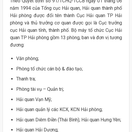
Theo Quyết định số 91/TCHQ-TCCB ngày 01 tháng 06
năm 1994 của Tổng cục Hải quan, Hải quan thành phố
Hải phòng được đổi tên thành Cục Hải quan TP Hải
phòng và thủ trưởng cơ quan được gọi là Cục trưởng
cục Hải quan tỉnh, thành phố. Bộ máy tổ chức Cục Hải
quan TP Hải phòng gồm 13 phòng, ban và đơn vị tương
đương:
Văn phòng;
Phòng tổ chức cán bộ & đào tạo;
Thanh tra;
Phòng tài vụ – Quản trị;
Hải quan Vạn Mỹ;
Hải quan quản lý các KCX, KCN Hải phòng;
Hải quan Diêm Điền (Thái Bình); Hải quan Hưng Yên;
Hải quan Hải Dương;