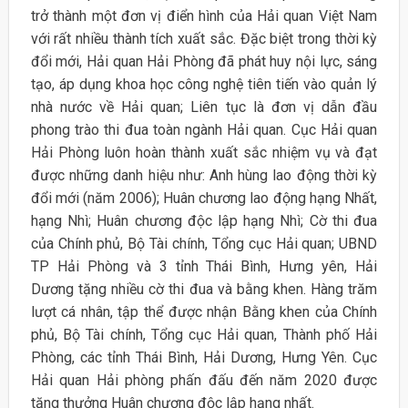
trở thành một đơn vị điển hình của Hải quan Việt Nam
với rất nhiều thành tích xuất sắc. Đặc biệt trong thời kỳ
đổi mới, Hải quan Hải Phòng đã phát huy nội lực, sáng
tạo, áp dụng khoa học công nghệ tiên tiến vào quản lý
nhà nước về Hải quan; Liên tục là đơn vị dẫn đầu
phong trào thi đua toàn ngành Hải quan. Cục Hải quan
Hải Phòng luôn hoàn thành xuất sắc nhiệm vụ và đạt
được những danh hiệu như: Anh hùng lao động thời kỳ
đổi mới (năm 2006); Huân chương lao động hạng Nhất,
hạng Nhì; Huân chương độc lập hạng Nhì; Cờ thi đua
của Chính phủ, Bộ Tài chính, Tổng cục Hải quan; UBND
TP Hải Phòng và 3 tỉnh Thái Bình, Hưng yên, Hải
Dương tặng nhiều cờ thi đua và bằng khen. Hàng trăm
lượt cá nhân, tập thể được nhận Bằng khen của Chính
phủ, Bộ Tài chính, Tổng cục Hải quan, Thành phố Hải
Phòng, các tỉnh Thái Bình, Hải Dương, Hưng Yên. Cục
Hải quan Hải phòng phấn đấu đến năm 2020 được
tặng thưởng Huân chương độc lập hạng nhất.