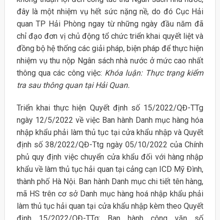
đây là một nhiệm vụ hết sức nặng nề, do đó Cục Hải
quan TP Hải Phòng ngay từ những ngày đầu năm đã
chỉ đạo đơn vị chủ động tổ chức triển khai quyết liệt và
đồng bộ hệ thống các giải pháp, biện pháp để thực hiện
nhiệm vụ thu nộp Ngân sách nhà nước ở mức cao nhất
thông qua các công việc:
Khóa luận: Thực trạng kiểm
tra sau thông quan tại Hải Quan.
Triển khai thực hiện Quyết định số 15/2022/QĐ-TTg
ngày 12/5/2022 về việc Ban hành Danh mục hàng hóa
nhập khẩu phải làm thủ tục tại cửa khẩu nhập và Quyết
định số 38/2022/QĐ-Ttg ngày 05/10/2022 của Chính
phủ quy định việc chuyển cửa khẩu đối với hàng nhập
khẩu về làm thủ tục hải quan tại cảng cạn ICD Mỹ Đình,
thành phố Hà Nội. Ban hành Danh mục chi tiết tên hàng,
mã HS trên cơ sở Danh mục hàng hoá nhập khẩu phải
làm thủ tục hải quan tại cửa khẩu nhập kèm theo Quyết
định 15/2022/QĐ-TTg; Ban hành công văn số