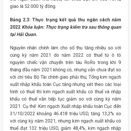
giao là 52.000 tỷ đồng.
Bảng 2.3: Thực trạng kết quả thu ngân sách năm
2022
Khóa luận: Thực trạng kiểm tra sau thông quan
tại Hải Quan.
Nguyên nhân chính làm cho số thu tăng nhiều so với
cùng kỳ năm 2021 do năm 2022 có thuế từ ô tô
nguyên chiếc vận chuyển trên tàu RoRo trong khi 9
tháng đầu năm 2021 không có, nhưng vẫn chưa đạt so
với chỉ tiêu Bộ Tài chính giao phải thu; Tổng kim ngạch
xuất nhập khẩu toàn Cục tăng nhưng xét theo các loại
hình có thuế thì kim ngạch xuất khẩu có thuế và nhập
khẩu có thuế vẫn tiếp tục giảm so với cùng kỳ năm
2021. Cụ thể: Kim ngạch Xuất nhập khẩu toàn Cục đến
31/10/2022 khoảng 46.418 triệu USD, tăng 13,2% so
với cùng kỳ năm 2021, nhưng kim ngạch xuất khẩu có
thuế đạt 132 triệu USD, giảm 48,4%, kim ngạch nhập