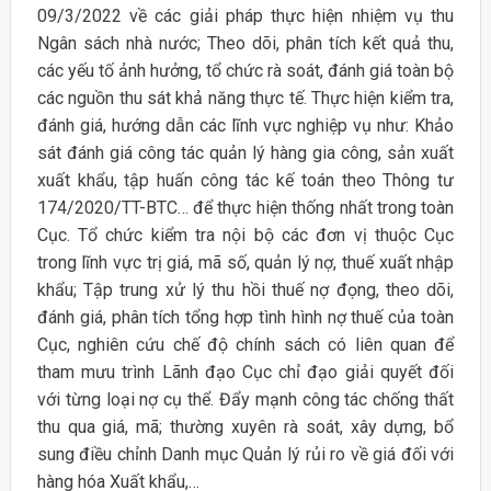
09/3/2022 về các giải pháp thực hiện nhiệm vụ thu
Ngân sách nhà nước; Theo dõi, phân tích kết quả thu,
các yếu tố ảnh hưởng, tổ chức rà soát, đánh giá toàn bộ
các nguồn thu sát khả năng thực tế. Thực hiện kiểm tra,
đánh giá, hướng dẫn các lĩnh vực nghiệp vụ như: Khảo
sát đánh giá công tác quản lý hàng gia công, sản xuất
xuất khẩu, tập huấn công tác kế toán theo Thông tư
174/2020/TT-BTC… để thực hiện thống nhất trong toàn
Cục. Tổ chức kiểm tra nội bộ các đơn vị thuộc Cục
trong lĩnh vực trị giá, mã số, quản lý nợ, thuế xuất nhập
khẩu; Tập trung xử lý thu hồi thuế nợ đọng, theo dõi,
đánh giá, phân tích tổng hợp tình hình nợ thuế của toàn
Cục, nghiên cứu chế độ chính sách có liên quan để
tham mưu trình Lãnh đạo Cục chỉ đạo giải quyết đối
với từng loại nợ cụ thể. Đẩy mạnh công tác chống thất
thu qua giá, mã; thường xuyên rà soát, xây dựng, bổ
sung điều chỉnh Danh mục Quản lý rủi ro về giá đối với
hàng hóa Xuất khẩu,…