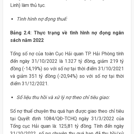
Linh) làm thủ tục.
Tình hình nợ đọng thuế:
Bảng 2.4: Thực trạng về tình hình nợ đọng ngân
sách năm 2022
Tổng số nợ của toàn Cục Hải quan TP. Hải Phòng tính
đến ngày 31/10/2022 là 1.327 tỷ đồng, giảm 219 tỷ
đồng (-14,19%) so với số nợ tại thời điểm 31/10/2021
và giảm 351 tỷ đồng (-20,94%) so với số nợ tại thời
điểm 31/12/2021.
Số liệu thu hồi và xử lý nợ theo chỉ tiêu giao:
Số nợ thuế chuyên thu quá hạn được giao theo chỉ tiêu
tại Quyết định 1084/QĐ-TCHQ ngày 31/3/2022 của
Tổng cục Hải quan là: 125,81 tỷ đồng. Tính đến ngày
31/10/2022, số nợ chuyên thu quá hạn đã thu hồi/xử