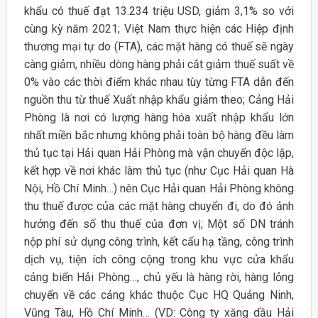
khẩu có thuế đạt 13.234 triệu USD, giảm 3,1% so với
cùng kỳ năm 2021; Việt Nam thực hiện các Hiệp định
thương mại tự do (FTA), các mặt hàng có thuế sẽ ngày
càng giảm, nhiều dòng hàng phải cắt giảm thuế suất về
0% vào các thời điểm khác nhau tùy từng FTA dẫn đến
nguồn thu từ thuế Xuất nhập khẩu giảm theo; Cảng Hải
Phòng là nơi có lượng hàng hóa xuất nhập khẩu lớn
nhất miền bắc nhưng không phải toàn bộ hàng đều làm
thủ tục tại Hải quan Hải Phòng mà vận chuyển độc lập,
kết hợp về nơi khác làm thủ tục (như Cục Hải quan Hà
Nội, Hồ Chí Minh…) nên Cục Hải quan Hải Phòng không
thu thuế được của các mặt hàng chuyển đi, do đó ảnh
hưởng đến số thu thuế của đơn vị; Một số DN tránh
nộp phí sử dụng công trình, kết cấu hạ tầng, công trình
dịch vụ, tiện ích công cộng trong khu vực cửa khẩu
cảng biển Hải Phòng…, chủ yếu là hàng rời, hàng lỏng
chuyển về các cảng khác thuộc Cục HQ Quảng Ninh,
Vũng Tàu, Hồ Chí Minh… (VD: Công ty xăng dầu Hải