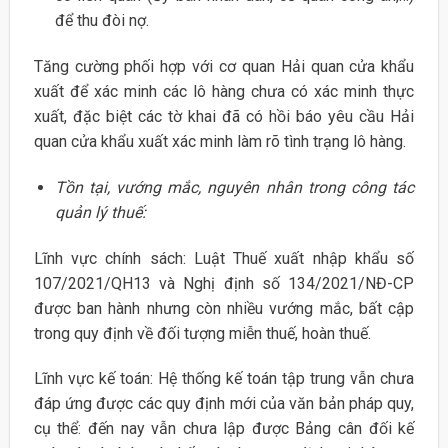
để thu đòi nợ.
Tăng cường phối hợp với cơ quan Hải quan cửa khẩu
xuất để xác minh các lô hàng chưa có xác minh thực
xuất, đặc biệt các tờ khai đã có hồi báo yêu cầu Hải
quan cửa khẩu xuất xác minh làm rõ tình trạng lô hàng.
Tồn tại, vướng mắc, nguyên nhân trong công tác
quản lý thuế:
Lĩnh vực chính sách: Luật Thuế xuất nhập khẩu số
107/2021/QH13 và Nghị định số 134/2021/NĐ-CP
được ban hành nhưng còn nhiều vướng mắc, bất cập
trong quy định về đối tượng miễn thuế, hoàn thuế.
Lĩnh vực kế toán: Hệ thống kế toán tập trung vẫn chưa
đáp ứng được các quy định mới của văn bản pháp quy,
cụ thể: đến nay vẫn chưa lập được Bảng cân đối kế