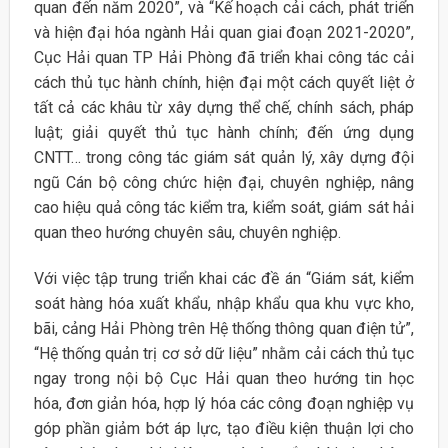
quan đến năm 2020”, và “Kế hoạch cải cách, phát triển
và hiện đại hóa ngành Hải quan giai đoạn 2021-2020”,
Cục Hải quan TP Hải Phòng đã triển khai công tác cải
cách thủ tục hành chính, hiện đại một cách quyết liệt ở
tất cả các khâu từ xây dựng thể chế, chính sách, pháp
luật; giải quyết thủ tục hành chính; đến ứng dụng
CNTT… trong công tác giám sát quản lý, xây dựng đội
ngũ Cán bộ công chức hiện đại, chuyên nghiệp, nâng
cao hiệu quả công tác kiểm tra, kiểm soát, giám sát hải
quan theo hướng chuyên sâu, chuyên nghiệp.
Với việc tập trung triển khai các đề án “Giám sát, kiểm
soát hàng hóa xuất khẩu, nhập khẩu qua khu vực kho,
bãi, cảng Hải Phòng trên Hệ thống thông quan điện tử”,
“Hệ thống quản trị cơ sở dữ liệu” nhằm cải cách thủ tục
ngay trong nội bộ Cục Hải quan theo hướng tin học
hóa, đơn giản hóa, hợp lý hóa các công đoạn nghiệp vụ
góp phần giảm bớt áp lực, tạo điều kiện thuận lợi cho