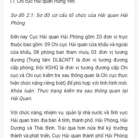
Chi cục Hải quan Hưng Yên.
Sơ đồ 2.1: Sơ đồ cơ cấu tổ chức của Hải quan Hải
Phòng
Đến nay Cục Hải quan Hải Phòng gồm 20 đơn vị trực
thuộc bao gồm: 09 Chi cục Hải quan cửa khẩu và ngoài
cửa khẩu, 08 phòng ban tham mưu, 03 đơn vị tương
đương (Trung tâm DL&CNTT là đơn vị tương đương
cấp phòng; Đội KSHQ là đơn vị tương đương cấp Chi
cục và Chi cục kiểm tra sau thông quan là Chi cục thực
hiện chức năng riêng biệt) để phù hợp với tình hình mới.
Khóa luận: Thực trạng kiểm tra sau thông quan tại
Hải Quan.
Với chức năng, nhiệm vụ: quản lý nhà nước về lĩnh vực
Hải quan trên địa bàn 4 tỉnh, thành phố: Hải Phòng, Hải
Dương và Thái Bình. Trải qua hơn nửa thế kỷ trưởng
thành và phát triển, Cục Hải quan thành phố Hải Phòng