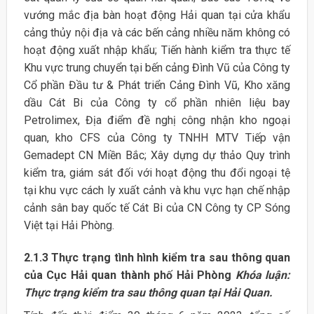
vướng mắc địa bàn hoạt động Hải quan tại cửa khẩu
cảng thủy nội địa và các bến cảng nhiều năm không có
hoạt động xuất nhập khẩu; Tiến hành kiểm tra thực tế
Khu vực trung chuyển tại bến cảng Đình Vũ của Công ty
Cổ phần Đầu tư & Phát triển Cảng Đình Vũ, Kho xăng
dầu Cát Bi của Công ty cổ phần nhiên liệu bay
Petrolimex, Địa điểm đề nghị công nhận kho ngoại
quan, kho CFS của Công ty TNHH MTV Tiếp vận
Gemadept CN Miền Bắc; Xây dựng dự thảo Quy trình
kiểm tra, giám sát đối với hoạt động thu đổi ngoại tệ
tại khu vực cách ly xuất cảnh và khu vực hạn chế nhập
cảnh sân bay quốc tế Cát Bi của CN Công ty CP Sóng
Việt tại Hải Phòng.
2.1.3 Thực trạng tình hình kiểm tra sau thông quan
của Cục Hải quan thành phố Hải Phòng
Khóa luận:
Thực trạng kiểm tra sau thông quan tại Hải Quan.