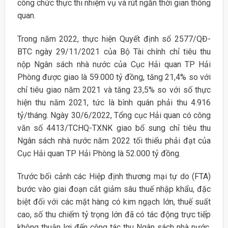
công chức thực thi nhiệm vụ và rút ngắn thời gian thông
quan.
Trong năm 2022, thực hiện Quyết định số 2577/QĐ-
BTC ngày 29/11/2021 của Bộ Tài chính chỉ tiêu thu
nộp Ngân sách nhà nước của Cục Hải quan TP Hải
Phòng được giao là 59.000 tỷ đồng, tăng 21,4% so với
chỉ tiêu giao năm 2021 và tăng 23,5% so với số thực
hiện thu năm 2021, tức là bình quân phải thu 4.916
tỷ/tháng. Ngày 30/6/2022, Tổng cục Hải quan có công
văn số 4413/TCHQ-TXNK giao bổ sung chỉ tiêu thu
Ngân sách nhà nước năm 2022 tối thiểu phải đạt của
Cục Hải quan TP Hải Phòng là 52.000 tỷ đồng.
Trước bối cảnh các Hiệp định thương mại tự do (FTA)
bước vào giai đoạn cắt giảm sâu thuế nhập khẩu, đặc
biệt đối với các mặt hàng có kim ngạch lớn, thuế suất
cao, số thu chiếm tỷ trọng lớn đã có tác động trực tiếp
không thuận lợi đến công tác thu Ngân sách nhà nước,