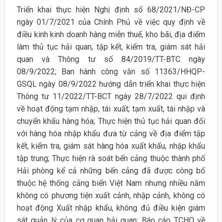
Triển khai thực hiện Nghị định số 68/2021/NĐ-CP
ngày 01/7/2021 của Chính Phủ về việc quy định về
điều kinh kinh doanh hàng miễn thuế, kho bãi, địa điểm
làm thủ tục hải quan, tập kết, kiểm tra, giám sát hải
quan và Thông tư số 84/2019/TT-BTC ngày
08/9/2022; Ban hành công văn số 11363/HHQP-
GSQL ngày 08/9/2022 hướng dẫn triển khai thực hiện
Thông tư 11/2022/TT-BCT ngày 28/7/2022 qui định
về hoạt động tạm nhập, tái xuất; tạm xuất, tái nhập và
chuyển khẩu hàng hóa; Thực hiện thủ tục hải quan đối
với hàng hóa nhập khẩu đưa từ cảng về địa điểm tập
kết, kiểm tra, giám sát hàng hóa xuất khẩu, nhập khẩu
tập trung; Thực hiện rà soát bến cảng thuộc thành phố
Hải phòng kể cả những bến cảng đã được công bố
thuộc hệ thống cảng biển Việt Nam nhưng nhiều năm
không có phương tiện xuất cảnh, nhập cảnh, không có
hoạt động Xuất nhập khẩu, không đủ điều kiện giám
sát quản lý của cơ quan hải quan; Báo cáo TCHQ về