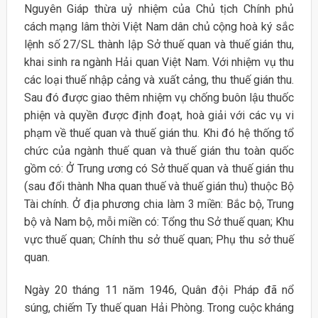
Nguyên Giáp thừa uỷ nhiệm của Chủ tịch Chính phủ
cách mạng lâm thời Việt Nam dân chủ cộng hoà ký sắc
lệnh số 27/SL thành lập Sở thuế quan và thuế gián thu,
khai sinh ra ngành Hải quan Việt Nam. Với nhiệm vụ thu
các loại thuế nhập cảng và xuất cảng, thu thuế gián thu.
Sau đó được giao thêm nhiệm vụ chống buôn lậu thuốc
phiện và quyền được định đoạt, hoà giải với các vụ vi
phạm về thuế quan và thuế gián thu. Khi đó hệ thống tổ
chức của ngành thuế quan và thuế gián thu toàn quốc
gồm có: Ở Trung ương có Sở thuế quan và thuế gián thu
(sau đổi thành Nha quan thuế và thuế gián thu) thuộc Bộ
Tài chính. Ở địa phương chia làm 3 miền: Bắc bộ, Trung
bộ và Nam bộ, mỗi miền có: Tổng thu Sở thuế quan; Khu
vực thuế quan; Chính thu sở thuế quan; Phụ thu sở thuế
quan.
Ngày 20 tháng 11 năm 1946, Quân đội Pháp đã nổ
súng, chiếm Ty thuế quan Hải Phòng. Trong cuộc kháng