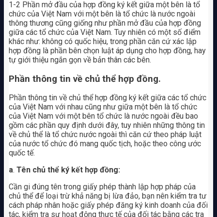
1-2 Phần mở đầu của hợp đồng ký kết giữa một bên là tổ
chức của Việt Nam với một bên là tổ chức là nước ngoài
thông thương cũng giống như phần mở đầu của hợp đồng
giữa các tổ chức của Việt Nam. Tuy nhiên có một số điểm
khác như: không có quốc hiệu, trong phần căn cứ xác lập
hợp đồng là phần bên chọn luật áp dụng cho hợp đồng, hay
tự giới thiệu ngắn gọn về bản thân các bên.
Phần thông tin về chủ thể hợp đồng.
Phần thông tin về chủ thể hợp đồng ký kết giữa các tổ chức
của Việt Nam với nhau cũng như giữa một bên là tổ chức
của Việt Nam với một bên tổ chức là nước ngoài đều bao
gồm các phần quy định dưới đây, tuy nhiên những thông tin
về chủ thể là tổ chức nước ngoài thì căn cứ theo pháp luật
của nước tổ chức đó mang quốc tịch, hoặc theo công ước
quốc tế.
a
.
Tên chủ thể ký kết hợp đồng:
Cần gi đúng tên trong giấy phép thành lập hợp pháp của
chủ thể để loại trừ khả năng bị lừa đảo, bạn nên kiểm tra tư
cách pháp nhân hoặc giấy phép đăng ký kinh doanh của đối
tác, kiểm tra sự hoạt động thực tế của đối tác bằng các tra