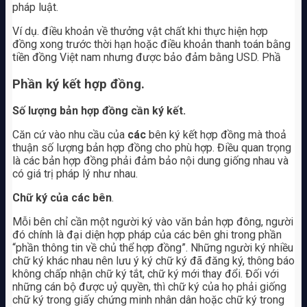
pháp luật.
Ví dụ. điều khoản về thưởng vật chất khi thực hiện hợp
đồng xong trước thời hạn hoặc điều khoản thanh toán bằng
tiền đồng Việt nam nhưng được bảo đảm bằng USD. Phầ
Phần ký kết hợp đồng.
Số lượng bản hợp đồng cần ký kết.
Căn cứ vào nhu cầu của
các
bên ký kết hợp đồng mà thoả
thuận số lượng bản hợp đồng cho phù hợp. Điều quan trọng
là các bản hợp đồng phải đảm bảo nội dung giống nhau và
có giá trị pháp lý như nhau.
Chữ ký của các bên
.
Mỗi bên chỉ cần một người ký vào văn bản hợp đông, người
đó chính là đại diện hợp pháp của các bên ghi trong phần
“phần thông tin về chủ thể hợp đồng”. Những người ký nhiều
chữ ký khác nhau nên lưu ý ký chữ ký đã đăng ký, thông báo
không chấp nhận chữ ký tắt, chữ ký mới thay đổi. Đối với
những cán bộ được uỷ quyền, thì chữ ký của họ phải giống
chữ ký trong giấy chứng minh nhân dân hoặc chữ ký trong