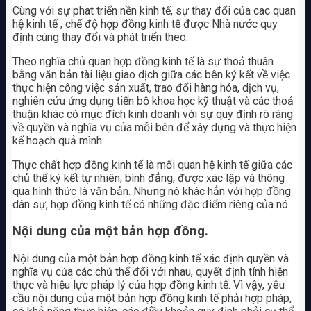
Cùng với sự phat triển nền kinh tế, sự thay đổi của cac quan
hệ kinh tế , chế độ hợp đồng kinh tế được Nhà nước quy
định cùng thay đổi và phát triển theo.
Theo nghĩa chủ quan hợp đồng kinh tế là sự thoả thuân
bằng văn bản tài liệu giao dịch giữa các bên ký kết về việc
thực hiện công việc sản xuất, trao đổi hàng hóa, dịch vụ,
nghiên cứu ứng dụng tiến bộ khoa học kỹ thuật và các thoả
thuận khác có mục đích kinh doanh với sự quy định rõ ràng
về quyền và nghĩa vụ của mỗi bên để xây dựng và thực hiện
kế hoạch quả mình.
Thực chất hợp đồng kinh tế là mối quan hệ kinh tế giữa các
chủ thể ký kết tự nhiên, bình đẳng, được xác lập và thông
qua hình thức là văn bản. Nhưng nó khác hẳn với hợp đồng
dân sự, hợp đồng kinh tế có những đặc điểm riêng của nó.
Nội dung của một bản hợp đồng.
Nội dung của một bản hợp đồng kinh tế xác định quyền và
nghĩa vụ của các chủ thể đối với nhau, quyết định tính hiện
thực và hiệu lực pháp lý của hợp đồng kinh tế. Vì vậy, yêu
cầu nội dung của một bản hợp đồng kinh tế phải hợp pháp,