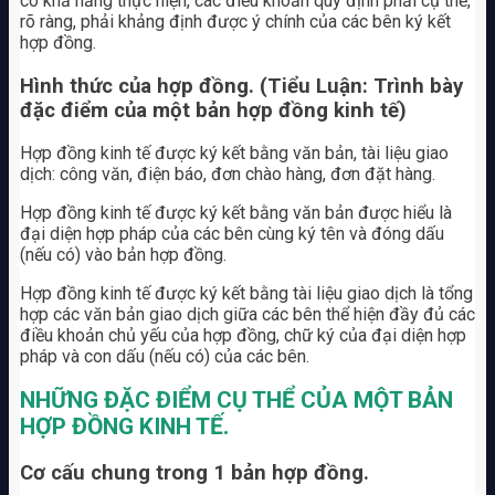
có khả năng thực hiện, các điều khoản quy định phải cụ thể,
rõ ràng, phải khảng định được ý chính của các bên ký kết
hợp đồng.
Hình thức của hợp đồng. (Tiểu Luận: Trình bày
đặc điểm của một bản hợp đồng kinh tế)
Hợp đồng kinh tế được ký kết bằng văn bản, tài liệu giao
dịch: công văn, điện báo, đơn chào hàng, đơn đặt hàng.
Hợp đồng kinh tế được ký kết bằng văn bản được hiểu là
đại diện hợp pháp của các bên cùng ký tên và đóng dấu
(nếu có) vào bản hợp đồng.
Hợp đồng kinh tế được ký kết bằng tài liệu giao dịch là tổng
hợp các văn bản giao dịch giữa các bên thể hiện đầy đủ các
điều khoản chủ yếu của hợp đồng, chữ ký của đại diện hợp
pháp và con dấu (nếu có) của các bên.
NHỮNG ĐẶC ĐIỂM CỤ THỂ CỦA MỘT BẢN
HỢP ĐỒNG KINH TẾ.
Cơ cấu chung trong 1 bản hợp đồng.