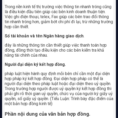
Trong nền kinh tế thị trường việc thông tin nhanh tróng cũng
là điều kiện đầu tiên giúp các bên kinh doanh thuận tiện.
Việc ghi điện thoại, telex, Fax giúp các bên trao đổi thông
tin nhanh tróng hơn, giảm bớt chi phí đi lại, trừ những trường
hợp cần thiết.
Số tài khoản và tên Ngân hàng giao dịch
.
đây là những thông tin cần thiết giúp việc thanh toán hợp
đồng, đồng thời tạo điều kiện cho các bên kiểm tra khả
năng tài chính của nhau.
Người đại diện ký kết hợp đồng.
pháp luật hiện hành quy định mỗi bên chỉ cần một đại diện
hợp pháp ký kết hợp đồng. Đại diện hợp pháp có thể là
người đại diện theo pháp luật hoặc đại diện theo uỷ quyền.
Trong trường hợp người được uỷ quyền ký kết hợp đồng thì
phải ghi rõ thời gian uỷ quyền, chức vụ của người ký giấy uỷ
quyền, số giấy uỷ quyền. (Tiểu Luận: Trình bày đặc điểm của
một bản hợp đồng kinh tế)
Phần nội dung của văn bản hợp đồng.