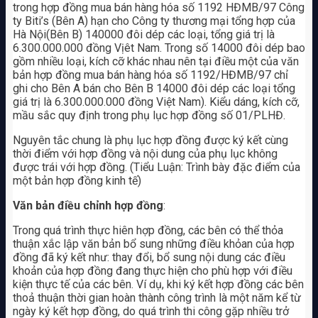
trong hợp đồng mua bán hàng hóa số 1192 HĐMB/97 Công
ty Biti’s (Bên A) hạn cho Công ty thương mại tổng hợp của
Hà Nội(Bên B) 140000 đôi dép các loại, tổng giá trị là
6.300.000.000 đồng Vịêt Nam. Trong số 14000 đôi dép bao
gồm nhiều loại, kích cỡ khác nhau nên tại điều một của văn
bản hợp đồng mua bán hàng hóa số 1192/HĐMB/97 chỉ
ghi cho Bên A bán cho Bên B 14000 đôi dép các loại tổng
giá trị là 6.300.000.000 đồng Việt Nam). Kiểu dáng, kích cỡ,
mầu sắc quy định trong phụ lục hợp đồng số 01/PLHĐ.
Nguyên tắc chung là phụ lục hợp đồng được ký kết cùng
thời điểm với hợp đồng và nội dung của phụ lục không
được trái với hợp đồng. (Tiểu Luận: Trình bày đặc điểm của
một bản hợp đồng kinh tế)
Văn bản điều chỉnh hợp đồng
:
Trong quá trình thực hiên hợp đồng, các bên có thể thỏa
thuận xắc lập văn bản bổ sung những điều khỏan của hợp
đồng đã ký kết như: thay đổi, bổ sung nội dung các điều
khoản của hợp đồng đang thực hiện cho phù hợp với điều
kiện thực tế của các bên. Ví dụ, khi ký kết hợp đồng các bên
thoả thuận thời gian hoàn thành công trình là một năm kể từ
ngày ký kết hợp đồng, do quá trình thi công gặp nhiều trở