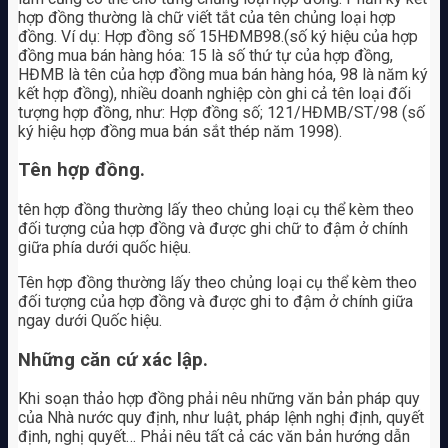
hợp đồng thường là chữ viết tắt của tên chủng loại hợp
đồng. Ví dụ: Hợp đồng số 15HĐMB98.(số ký hiệu của hợp
đồng mua bán hàng hóa: 15 là số thứ tự của hợp đồng,
HĐMB là tên của hợp đồng mua bán hàng hóa, 98 là năm ký
kết hợp đồng), nhiều doanh nghiệp còn ghi cả tên loại đối
tượng hợp đồng, như: Hợp đồng số; 121/HĐMB/ST/98 (số
ký hiệu hợp đồng mua bán sắt thép năm 1998).
Tên hợp đồng.
tên hợp đồng thường lấy theo chủng loại cụ thể kèm theo
đối tượng của hợp đồng và được ghi chữ to đậm ở chính
giữa phía dưới quốc hiệu.
Tên hợp đồng thường lấy theo chủng loại cụ thể kèm theo
đối tượng của hợp đồng và được ghi to đậm ở chính giữa
ngay dưới Quốc hiệu.
Những căn cứ xác lập.
Khi soạn thảo hợp đồng phải nêu những văn bản pháp quy
của Nhà nước quy định, như luật, pháp lệnh nghị định, quyết
định, nghị quyết… Phải nêu tất cả các văn bản hướng dẫn