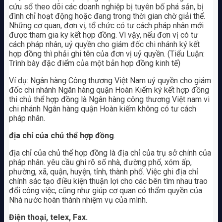
cứu sổ theo dõi các doanh nghiệp bị tuyên bố phá sản, bị
đình chỉ hoạt động hoặc đang trong thời gian chờ giải thể.
Những cơ quan, đơn vị, tổ chức có tư cách pháp nhân mới
được tham gia ky kết hợp đồng. Vì vậy, nếu đơn vị có tư
cách pháp nhân, uỷ quyền cho giám đốc chi nhánh ký kết
hợp đồng thì phải ghi tên của đơn vị uỷ quyền. (Tiểu Luận:
Trình bày đặc điểm của một bản hợp đồng kinh tế)
Ví dụ: Ngân hàng Công thương Việt Nam uỷ quyền cho giám
đốc chi nhánh Ngân hàng quận Hoàn Kiếm ký kết hợp đồng
thi chủ thể hợp đồng là Ngân hàng công thương Việt nam vi
chi nhánh Ngân hàng quận Hoàn kiếm không có tư cách
pháp nhân.
địa chỉ của chủ thể hợp đồng
.
địa chỉ của chủ thể hợp đồng là địa chỉ của trụ sở chính của
pháp nhân. yêu cầu ghi rõ số nhà, đường phố, xóm ấp,
phường, xã, quận, huyện, tỉnh, thành phố. Việc ghi địa chỉ
chính sác tạo điều kiện thuận lợi cho các bên tìm nhau trao
đổi công việc, cũng như giúp cơ quan có thẩm quyền của
Nhà nước hoàn thành nhiệm vụ của mình.
Điện thoại, telex, Fax.