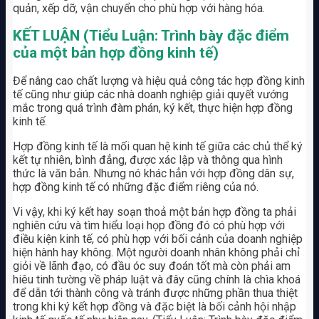
quản, xếp dỡ, vận chuyển cho phù hợp với hàng hóa.
KẾT LUẬN (Tiểu Luận: Trình bày đặc điểm
của một bản hợp đồng kinh tế)
Để nâng cao chất lượng và hiệu quả công tác hợp đồng kinh
tế cũng như giúp các nhà doanh nghiệp giải quyết vướng
mắc trong quá trình đàm phán, ký kết, thực hiện hợp đồng
kinh tế.
Hợp đồng kinh tế là mối quan hệ kinh tế giữa các chủ thể ký
kết tự nhiên, bình đẳng, được xác lập và thông qua hình
thức là văn bản. Nhưng nó khác hẳn với hợp đồng dân sự,
hợp đồng kinh tế có những đặc điểm riêng của nó.
Vi vậy, khi ký kết hay soạn thoả một bản hợp đồng ta phải
nghiên cứu và tìm hiểu loại họp đồng đó có phù hợp với
điều kiện kinh tế, có phù hợp với bối cảnh của doanh nghiệp
hiện hành hay không. Một người doanh nhân không phải chỉ
giỏi về lãnh đạo, có đầu óc suy đoán tốt mà còn phải am
hiêu tinh tường về pháp luật và đây cũng chính là chìa khoá
để dẫn tới thành công và tránh được những phần thua thiệt
trong khi ký kết hợp đồng và đặc biệt là bối cảnh hội nhập