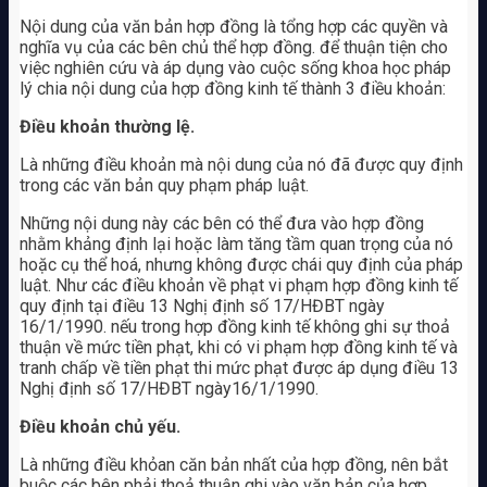
Nội dung của văn bản hợp đồng là tổng hợp các quyền và
nghĩa vụ của các bên chủ thể hợp đồng. để thuận tiện cho
việc nghiên cứu và áp dụng vào cuộc sống khoa học pháp
lý chia nội dung của hợp đồng kinh tế thành 3 điều khoản:
Điều khoản thường lệ.
Là những điều khoản mà nội dung của nó đã được quy định
trong các văn bản quy phạm pháp luật.
Những nội dung này các bên có thể đưa vào hợp đồng
nhằm khảng định lại hoặc làm tăng tầm quan trọng của nó
hoặc cụ thể hoá, nhưng không được chái quy định của pháp
luật. Như các điều khoản về phạt vi phạm hợp đồng kinh tế
quy định tại điều 13 Nghị định số 17/HĐBT ngày
16/1/1990. nếu trong hợp đồng kinh tế không ghi sự thoả
thuận về mức tiền phạt, khi có vi phạm hợp đồng kinh tế và
tranh chấp về tiền phạt thi mức phạt được áp dụng điều 13
Nghị định số 17/HĐBT ngày16/1/1990.
Điều khoản chủ yếu.
Là những điều khỏan căn bản nhất của hợp đồng, nên bắt
buộc các bên phải thoả thuận ghi vào văn bản của hợp