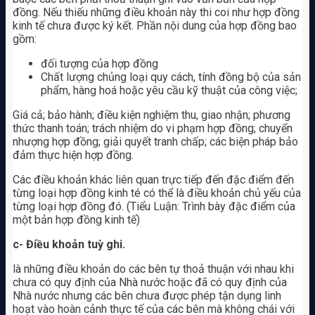
đồng. Nếu thiếu những điều khoản này thi coi như hợp đồng
kinh tế chưa được ký kết. Phần nội dung của hợp đồng bao
gồm:
đối tượng của hợp đồng
Chất lượng chủng loại quy cách, tính đồng bộ của sản
phẩm, hàng hoá hoặc yêu cầu kỹ thuật của công việc;
Giá cả; bảo hành; điều kiện nghiệm thu, giao nhận; phương
thức thanh toán; trách nhiệm do vi phạm hợp đồng; chuyển
nhượng hợp đồng; giải quyết tranh chấp; các biện pháp bảo
đảm thực hiện hợp đồng.
Các điều khoản khác liên quan trực tiếp đến đặc điểm đến
từng loại hợp đồng kinh té có thể là điều khoản chủ yếu của
từng loại hợp đồng đó. (Tiểu Luận: Trình bày đặc điểm của
một bản hợp đồng kinh tế)
c- Điều khoản tuỳ ghi.
là những điều khoản do các bên tự thoả thuận với nhau khi
chưa có quy định của Nhà nước hoặc đã có quy định của
Nhà nước nhưng các bên chưa được phép tận dụng linh
hoạt vào hoàn cảnh thực tế của các bên mà không chái với