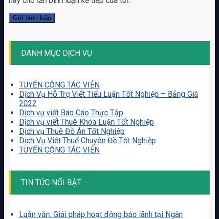
này cho lần bình luận kế tiếp của tôi.
DANH MỤC DỊCH VỤ
TUYỂN CỘNG TÁC VIÊN
Dịch Vụ Hỗ Trợ Viết Tiểu Luận Tốt Nghiệp – Bảng Giá
2022
Dịch vụ viết Báo Cáo Thực Tập
Dịch vụ viết Thuê Khóa Luận Tốt Nghiệp
Dịch vụ Thuê Đồ Án Tốt Nghiệp
Dịch Vụ Viết Thuế Chuyên Đề Tốt Nghiệp
TUYỂN CỘNG TÁC VIÊN
TIN TỨC NỔI BẬT
Luận văn: Giải pháp hoạt động bảo lãnh tại Ngân