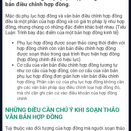
bản điều chỉnh hợp đồng.
Mặc dù phụ lục hợp đồng và văn bản điều chỉnh hợp đồng
đều là một phần của hợp đồng và có giá trị pháp lý như hợp
đồng, nhưng chúng có những đặc điểm khác biệt nhau. (Tiểu
Luận: Trình bày đặc điểm của một bản hợp đồng kinh tế)
Phụ lục hợp đồng được soạn thảo cùng thời điểm với
hợp đồng chính còn văn bản điều chỉnh hợp đồng
được soạn thảo trong quá trình thực hiện hợp đồng
(hợp đồng chính đã có hiệu lực).
Cơ cấu của văn bản điều chỉnh hợp đồng tương tự
như cơ cấu của hợp đồng; còn cơ cấu của văn bản
phụ lục hợp đồng đơn giản hơn văn bản điều chỉnh
hợp đồng. Phần căn cứ của phụ lục hợp đồng không cần
ghi các văn bản pháp quy điều chỉnh loại hợp đồng đó,
mà chỉ cần ghi căn cứ vào điều khoản của hợp đồng
chính .
NHỮNG ĐIỀU CẦN CHÚ Ý KHI SOẠN THẢO
VĂN BẢN HỢP ĐỒNG
Tuỳ thuộc vào đối tượng của hợp đồng mà người soạn thảo