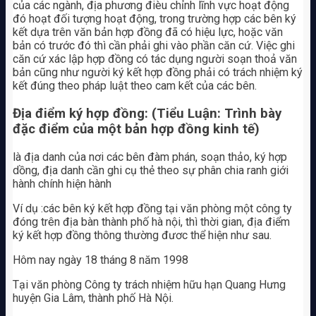
của các ngành, địa phương đièu chỉnh lĩnh vực hoạt động
đó hoạt đối tượng hoạt động, trong trường hợp các bên ký
kết dựa trên văn bản hợp đồng đã có hiệu lực, hoặc văn
bản có trước đó thì cần phải ghi vào phần căn cứ. Việc ghi
căn cứ xác lập hợp đồng có tác dụng người soạn thoả văn
bản cũng như người ký kết hợp đồng phải có trách nhiệm ký
kết đúng theo pháp luật theo cam kết của các bên.
Địa điểm ký hợp đồng: (Tiểu Luận: Trình bày
đặc điểm của một bản hợp đồng kinh tế)
là địa danh của nơi các bên đàm phán, soạn thảo, ký hợp
dồng, địa danh cần ghi cụ thẻ theo sự phân chia ranh giới
hành chính hiện hành
Ví dụ :các bên ký kết hợp đồng tại văn phòng một công ty
đóng trên địa bàn thành phố hà nội, thì thời gian, địa điểm
ký kết hợp đồng thông thường đươc thể hiện như sau.
Hôm nay ngày 18 tháng 8 năm 1998
Tại văn phòng Công ty trách nhiệm hữu hạn Quang Hưng
huyện Gia Lâm, thành phố Hà Nội.