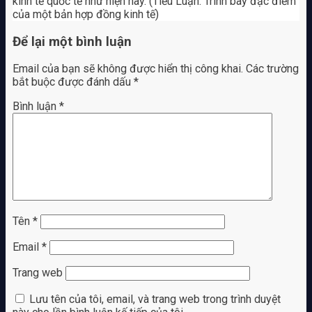
kinh tế quốc tế như hiện nay. (Tiểu Luận: Trình bày đặc điểm
của một bản hợp đồng kinh tế)
Để lại một bình luận
Email của bạn sẽ không được hiển thị công khai.
Các trường
bắt buộc được đánh dấu
*
Bình luận
*
Tên
*
Email
*
Trang web
Lưu tên của tôi, email, và trang web trong trình duyệt