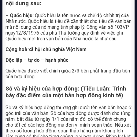
nội dung sau:
– Quốc hiệu:
Quốc hiệu là tên nước và chế độ chính trị của
Nhà nước, Quốc hiệu là tiêu đề cần thiết cho tiêu đề văn bản
mà nội dung của nó mang tính pháp lý. Công văn số 103VP
ngày12/8/1976 của phủ Thủ tướng quy định về việc ghi
Quốc hiệu mới trên văn bản của Nhà nước ta như sau:
Cộng hoà xã hội chủ nghĩa Việt Nam
Độc lập – tự do – hạnh phúc
Quốc hiệu được viết chính giữa 2/3 bên phảI trang đầu tiên
của hợp đồng.
Số và ký hiệu của hợp đồng: (Tiểu Luận: Trình
bày đặc điểm của một bản hợp đồng kinh tế)
Số và ký hiệu hợp đồng thường ghi dưới tên văn bản hoặc ở
góc trái của văn bản. Số của hợp đồng được đánh cho từng
năm, bắt đầu từ ngày 1/1 của năm đó, có thể đánh chung
cho tất cả các hợp đồng mà đơn vị mình soạn thảo. Nếu xét
theo số lượng hợp đồng soạn thảo hằng năm không lớn
lắm cũng có thể cho từng chủng loại hợp đồng. Phần ký kết