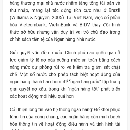
hàng thương mại nhà nước nhằm tăng tổng tài sản và
thu nhập, mang lại tác động tích cực như ở Brazil
(Williams & Nguyen, 2005). Tại Việt Nam, việc cổ phần
hóa Vietcombank, VietinBank và BIDV thay đổi hình
thức sở hữu nhưng vẫn duy trì vai trò chủ đạo trong
chính sách tiền tệ của Ngân hàng Nhà nước.
Giải quyết vấn đề nợ xấu: Chính phủ các quốc gia nỗ
lực giảm tỷ lệ nợ xấu xuống mức an toàn bằng cách
nâng mức dự phòng rủi ro và kiểm tra giám sát chặt
chẽ. Một số nước cho phép tách biệt hoạt động của
ngân hàng thành hai nhóm để “ngân hàng xấu” tập trung
giải quyết nợ xấu, trong khi “ngân hàng tốt” phát triển
các hoạt động mới hiệu quả hơn.
Cải thiện lòng tin vào hệ thống ngân hàng: Để khôi phục
lòng tin của công chúng, các ngân hàng cần minh bạch
hóa thông tin về hoạt động điều hành và tình hình tài