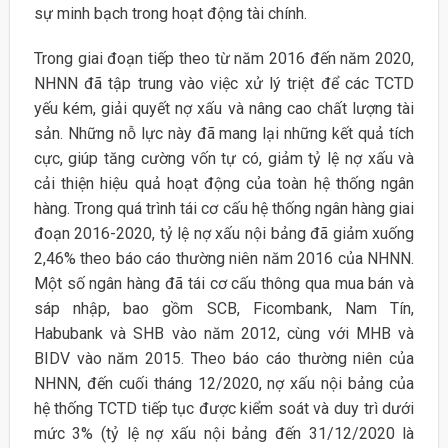
sự minh bạch trong hoạt động tài chính.
Trong giai đoạn tiếp theo từ năm 2016 đến năm 2020,
NHNN đã tập trung vào việc xử lý triệt để các TCTD
yếu kém, giải quyết nợ xấu và nâng cao chất lượng tài
sản. Những nỗ lực này đã mang lại những kết quả tích
cực, giúp tăng cường vốn tự có, giảm tỷ lệ nợ xấu và
cải thiện hiệu quả hoạt động của toàn hệ thống ngân
hàng. Trong quá trình tái cơ cấu hệ thống ngân hàng giai
đoạn 2016-2020, tỷ lệ nợ xấu nội bảng đã giảm xuống
2,46% theo báo cáo thường niên năm 2016 của NHNN.
Một số ngân hàng đã tái cơ cấu thông qua mua bán và
sáp nhập, bao gồm SCB, Ficombank, Nam Tín,
Habubank và SHB vào năm 2012, cùng với MHB và
BIDV vào năm 2015. Theo báo cáo thường niên của
NHNN, đến cuối tháng 12/2020, nợ xấu nội bảng của
hệ thống TCTD tiếp tục được kiểm soát và duy trì dưới
mức 3% (tỷ lệ nợ xấu nội bảng đến 31/12/2020 là