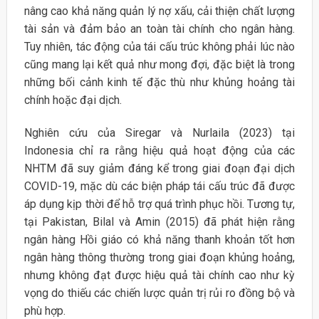
nâng cao khả năng quản lý nợ xấu, cải thiện chất lượng
tài sản và đảm bảo an toàn tài chính cho ngân hàng.
Tuy nhiên, tác động của tái cấu trúc không phải lúc nào
cũng mang lại kết quả như mong đợi, đặc biệt là trong
những bối cảnh kinh tế đặc thù như khủng hoảng tài
chính hoặc đại dịch.
Nghiên cứu của Siregar và Nurlaila (2023) tại
Indonesia chỉ ra rằng hiệu quả hoạt động của các
NHTM đã suy giảm đáng kể trong giai đoạn đại dịch
COVID-19, mặc dù các biện pháp tái cấu trúc đã được
áp dụng kịp thời để hỗ trợ quá trình phục hồi. Tương tự,
tại Pakistan, Bilal và Amin (2015) đã phát hiện rằng
ngân hàng Hồi giáo có khả năng thanh khoản tốt hơn
ngân hàng thông thường trong giai đoạn khủng hoảng,
nhưng không đạt được hiệu quả tài chính cao như kỳ
vọng do thiếu các chiến lược quản trị rủi ro đồng bộ và
phù hợp.