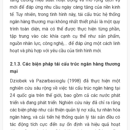
mới để đáp ứng nhu cầu ngày càng tăng của nền kinh
tế. Tuy nhiên, trong tình hình này, tái cấu trúc hệ thống
ngân hàng thương mại không nhất thiết phải là một quy
trình toàn diện, mà có thể được thực hiện từng phần,
tập trung vào các khía cạnh cụ thể như sản phẩm,
nguồn nhân lực, công nghệ,… để đáp ứng một cách linh
hoạt và phù hợp với yêu cầu của tình hình mới.
2.1.3. Các biện pháp tái cấu trúc ngân hàng thương
mại
Dziobek và Pazarbasioglu (1998) đã thực hiện một
nghiên cứu sâu rộng về việc tái cấu trúc ngân hàng tại
24 quốc gia trên thế giới, bao gồm cả các nước phát
triển và đang phát triển. Nghiên cứu này đã chỉ ra rằng
các biện pháp như cải thiện quản lý nợ xấu, tư nhân hóa
ngân hàng, và cải tiến hệ thống quản lý tài sản đều có
tác động tích cực đến sự ổn định và hiệu quả hoạt