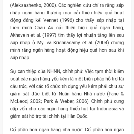
(Aleksashenko, 2000). Các nghiên cứu chỉ ra rằng sáp
nhập ngân hàng thương mại cải thiện hiệu quả hoạt
động đáng kể. Vennet (1996) cho thấy sáp nhập tại
Liên minh Châu Âu cải thiện hiệu quả ngân hàng,
Akhavein et al. (1997) tìm thấy lợi nhuận tăng lên sau
sáp nhập ở Mỹ, và Krishnasamy et al. (2004) chứng
minh rằng ngân hàng hoạt động hiệu quả hơn sau khi
sáp nhập.
Sự can thiệp của NHNN, chính phủ: Việc tạm thời kiểm
soát các ngân hàng yếu kém là một biện pháp hỗ trợ tái
cấu trúc, với các tổ chức tín dụng yếu kém phải chịu sự
giám sát đặc biệt từ Ngân hàng Nhà nước (Fane &
McLeod, 2002; Park & Weber, 2006). Chính phủ cung
cấp vốn cho các ngân hàng thiếu hụt tại Indonesia và
giám sát hỗ trợ tài chính tại Hàn Quốc.
Cổ phần hóa ngân hàng nhà nước: Cổ phần hóa ngân