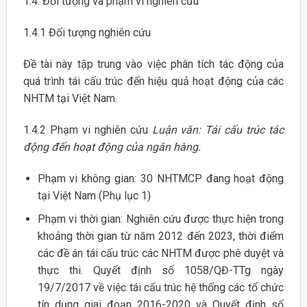
1.4. Đối tượng và phạm vi nghiên cứu
1.4.1 Đối tượng nghiên cứu
Đề tài này tập trung vào việc phân tích tác động của
quá trình tái cấu trúc đến hiệu quả hoạt động của các
NHTM tại Việt Nam.
1.4.2 Phạm vi nghiên cứu
Luận văn: Tái cấu trúc tác
động đến hoạt động của ngân hàng.
Phạm vi không gian: 30 NHTMCP đang hoạt động
tại Việt Nam (Phụ lục 1)
Phạm vi thời gian: Nghiên cứu được thực hiện trong
khoảng thời gian từ năm 2012 đến 2023, thời điểm
các đề án tái cấu trúc các NHTM được phê duyệt và
thực thi. Quyết định số 1058/QĐ-TTg ngày
19/7/2017 về việc tái cấu trúc hệ thống các tổ chức
tín dụng giai đoạn 2016-2020 và Quyết định số