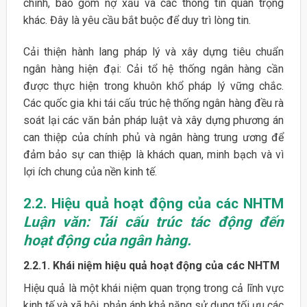
chính, bao gồm nợ xấu và các thông tin quan trọng
khác. Đây là yêu cầu bắt buộc để duy trì lòng tin.
Cải thiện hành lang pháp lý và xây dựng tiêu chuẩn
ngân hàng hiện đại: Cải tổ hệ thống ngân hàng cần
được thực hiện trong khuôn khổ pháp lý vững chắc.
Các quốc gia khi tái cấu trúc hệ thống ngân hàng đều rà
soát lại các văn bản pháp luật và xây dựng phương án
can thiệp của chính phủ và ngân hàng trung ương để
đảm bảo sự can thiệp là khách quan, minh bạch và vì
lợi ích chung của nền kinh tế.
2.2. Hiệu quả hoạt động của các NHTM
Luận văn: Tái cấu trúc tác động đến
hoạt động của ngân hàng.
2.2.1. Khái niệm hiệu quả hoạt động của các NHTM
Hiệu quả là một khái niệm quan trọng trong cả lĩnh vực
kinh tế và xã hội, phản ánh khả năng sử dụng tối ưu các