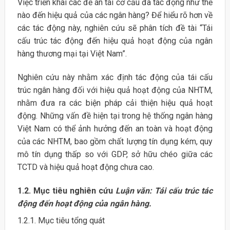
Việc triển khai các đề án tái cơ cấu đã tác động như thế
nào đến hiệu quả của các ngân hàng? Để hiểu rõ hơn về
các tác động này, nghiên cứu sẽ phân tích đề tài “Tái
cấu trúc tác động đến hiệu quả hoạt động của ngân
hàng thương mại tại Việt Nam”.
Nghiên cứu này nhằm xác định tác động của tái cấu
trúc ngân hàng đối với hiệu quả hoạt động của NHTM,
nhằm đưa ra các biện pháp cải thiện hiệu quả hoạt
động. Những vấn đề hiện tại trong hệ thống ngân hàng
Việt Nam có thể ảnh hưởng đến an toàn và hoạt động
của các NHTM, bao gồm chất lượng tín dụng kém, quy
mô tín dụng thấp so với GDP, sở hữu chéo giữa các
TCTD và hiệu quả hoạt động chưa cao.
1.2. Mục tiêu nghiên cứu
Luận văn: Tái cấu trúc tác
động đến hoạt động của ngân hàng.
1.2.1. Mục tiêu tổng quát