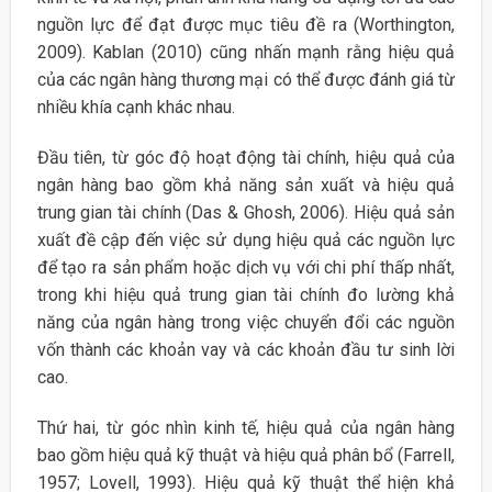
nguồn lực để đạt được mục tiêu đề ra (Worthington,
2009). Kablan (2010) cũng nhấn mạnh rằng hiệu quả
của các ngân hàng thương mại có thể được đánh giá từ
nhiều khía cạnh khác nhau.
Đầu tiên, từ góc độ hoạt động tài chính, hiệu quả của
ngân hàng bao gồm khả năng sản xuất và hiệu quả
trung gian tài chính (Das & Ghosh, 2006). Hiệu quả sản
xuất đề cập đến việc sử dụng hiệu quả các nguồn lực
để tạo ra sản phẩm hoặc dịch vụ với chi phí thấp nhất,
trong khi hiệu quả trung gian tài chính đo lường khả
năng của ngân hàng trong việc chuyển đổi các nguồn
vốn thành các khoản vay và các khoản đầu tư sinh lời
cao.
Thứ hai, từ góc nhìn kinh tế, hiệu quả của ngân hàng
bao gồm hiệu quả kỹ thuật và hiệu quả phân bổ (Farrell,
1957; Lovell, 1993). Hiệu quả kỹ thuật thể hiện khả