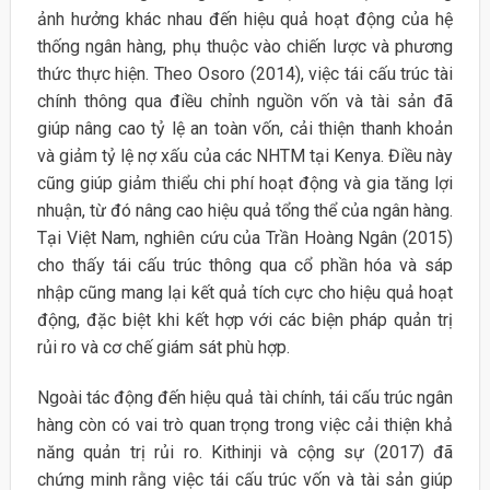
ảnh hưởng khác nhau đến hiệu quả hoạt động của hệ
thống ngân hàng, phụ thuộc vào chiến lược và phương
thức thực hiện. Theo Osoro (2014), việc tái cấu trúc tài
chính thông qua điều chỉnh nguồn vốn và tài sản đã
giúp nâng cao tỷ lệ an toàn vốn, cải thiện thanh khoản
và giảm tỷ lệ nợ xấu của các NHTM tại Kenya. Điều này
cũng giúp giảm thiểu chi phí hoạt động và gia tăng lợi
nhuận, từ đó nâng cao hiệu quả tổng thể của ngân hàng.
Tại Việt Nam, nghiên cứu của Trần Hoàng Ngân (2015)
cho thấy tái cấu trúc thông qua cổ phần hóa và sáp
nhập cũng mang lại kết quả tích cực cho hiệu quả hoạt
động, đặc biệt khi kết hợp với các biện pháp quản trị
rủi ro và cơ chế giám sát phù hợp.
Ngoài tác động đến hiệu quả tài chính, tái cấu trúc ngân
hàng còn có vai trò quan trọng trong việc cải thiện khả
năng quản trị rủi ro. Kithinji và cộng sự (2017) đã
chứng minh rằng việc tái cấu trúc vốn và tài sản giúp