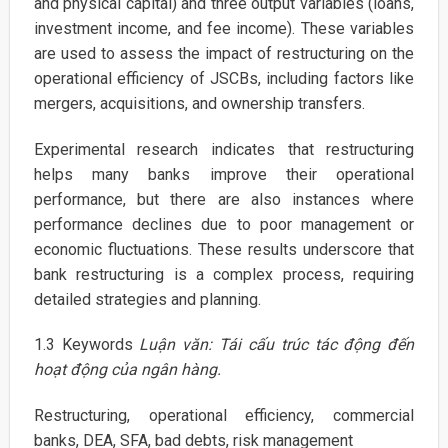
and physical capital) and three output variables (loans,
investment income, and fee income). These variables
are used to assess the impact of restructuring on the
operational efficiency of JSCBs, including factors like
mergers, acquisitions, and ownership transfers.
Experimental research indicates that restructuring
helps many banks improve their operational
performance, but there are also instances where
performance declines due to poor management or
economic fluctuations. These results underscore that
bank restructuring is a complex process, requiring
detailed strategies and planning.
1.3 Keywords
Luận văn: Tái cấu trúc tác động đến
hoạt động của ngân hàng.
Restructuring, operational efficiency, commercial
banks, DEA, SFA, bad debts, risk management