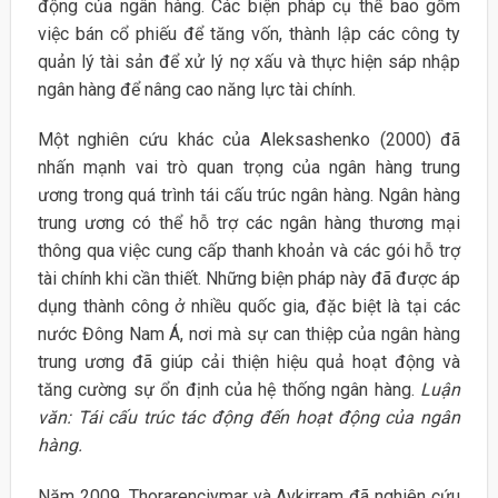
động của ngân hàng. Các biện pháp cụ thể bao gồm
việc bán cổ phiếu để tăng vốn, thành lập các công ty
quản lý tài sản để xử lý nợ xấu và thực hiện sáp nhập
ngân hàng để nâng cao năng lực tài chính.
Một nghiên cứu khác của Aleksashenko (2000) đã
nhấn mạnh vai trò quan trọng của ngân hàng trung
ương trong quá trình tái cấu trúc ngân hàng. Ngân hàng
trung ương có thể hỗ trợ các ngân hàng thương mại
thông qua việc cung cấp thanh khoản và các gói hỗ trợ
tài chính khi cần thiết. Những biện pháp này đã được áp
dụng thành công ở nhiều quốc gia, đặc biệt là tại các
nước Đông Nam Á, nơi mà sự can thiệp của ngân hàng
trung ương đã giúp cải thiện hiệu quả hoạt động và
tăng cường sự ổn định của hệ thống ngân hàng.
Luận
văn: Tái cấu trúc tác động đến hoạt động của ngân
hàng.
Năm 2009, Thorarenciymar và Avkirram đã nghiên cứu