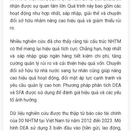
nhận được sự quan tâm lớn. Quá trình này bao gồm các
hoạt động như hợp nhất, sáp nhập, giải thể và chuyển
đổi sở hữu nhằm nâng cao hiệu quả và giảm thiểu rủi
ro.
Nhiều nghiên cứu đã cho thấy rằng tái cấu trúc NHTM
có thể mang lại hiệu quả tích cực. Chẳng hạn, hợp nhất
và sáp nhập giúp ngân hàng tiết kiệm chi phí, tăng
cường quản lý rủi ro và cải thiện hiệu quả vốn. Chuyển
đổi sở hữu từ nhà nước sang tư nhân cũng giúp nâng
cao hiệu quả hoạt động, đối mặt áp lực cạnh tranh và
yêu cầu quản lý cao hơn. Phương pháp phân tích DEA
và SFA được sử dụng để đánh giá hiệu quả và các yếu
tố ảnh hưởng.
Dữ liệu nghiên cứu được thu thập từ báo cáo tài chính
của 30 NHTM tại Việt Nam từ năm 2012 đến 2023. Mô
hình DEA sử dụng 3 biến đầu vào (tiền gửi, lao động,