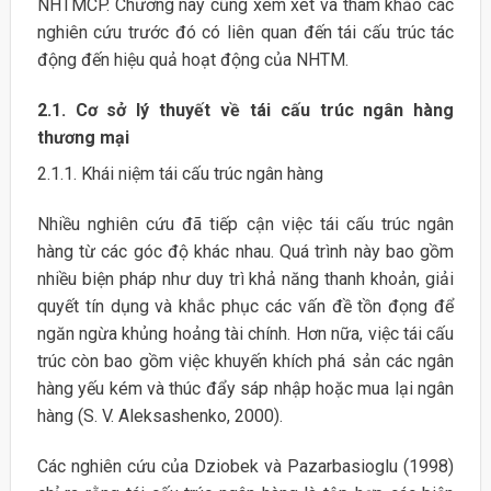
NHTMCP. Chương này cũng xem xét và tham khảo các
nghiên cứu trước đó có liên quan đến tái cấu trúc tác
động đến hiệu quả hoạt động của NHTM.
2.1. Cơ sở lý thuyết về tái cấu trúc ngân hàng
thương mại
2.1.1. Khái niệm tái cấu trúc ngân hàng
Nhiều nghiên cứu đã tiếp cận việc tái cấu trúc ngân
hàng từ các góc độ khác nhau. Quá trình này bao gồm
nhiều biện pháp như duy trì khả năng thanh khoản, giải
quyết tín dụng và khắc phục các vấn đề tồn đọng để
ngăn ngừa khủng hoảng tài chính. Hơn nữa, việc tái cấu
trúc còn bao gồm việc khuyến khích phá sản các ngân
hàng yếu kém và thúc đẩy sáp nhập hoặc mua lại ngân
hàng (S. V. Aleksashenko, 2000).
Các nghiên cứu của Dziobek và Pazarbasioglu (1998)