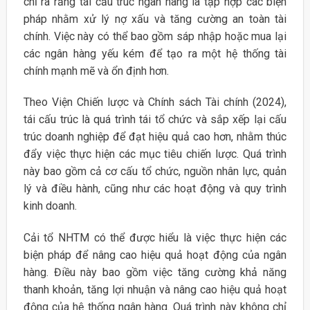
chỉ ra rằng tái cấu trúc ngân hàng là tập hợp các biện
pháp nhằm xử lý nợ xấu và tăng cường an toàn tài
chính. Việc này có thể bao gồm sáp nhập hoặc mua lại
các ngân hàng yếu kém để tạo ra một hệ thống tài
chính mạnh mẽ và ổn định hơn.
Theo Viện Chiến lược và Chính sách Tài chính (2024),
tái cấu trúc là quá trình tái tổ chức và sắp xếp lại cấu
trúc doanh nghiệp để đạt hiệu quả cao hơn, nhằm thúc
đẩy việc thực hiện các mục tiêu chiến lược. Quá trình
này bao gồm cả cơ cấu tổ chức, nguồn nhân lực, quản
lý và điều hành, cũng như các hoạt động và quy trình
kinh doanh.
Cải tổ NHTM có thể được hiểu là việc thực hiện các
biện pháp để nâng cao hiệu quả hoạt động của ngân
hàng. Điều này bao gồm việc tăng cường khả năng
thanh khoản, tăng lợi nhuận và nâng cao hiệu quả hoạt
động của hệ thống ngân hàng. Quá trình này không chỉ