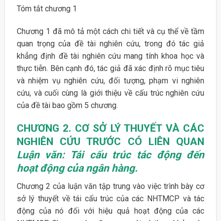
Tóm tắt chương 1
Chương 1 đã mô tả một cách chi tiết và cụ thể về tầm
quan trọng của đề tài nghiên cứu, trong đó tác giả
khẳng định đề tài nghiên cứu mang tính khoa học và
thực tiễn. Bên cạnh đó, tác giả đã xác định rõ mục tiêu
và nhiệm vụ nghiên cứu, đối tượng, phạm vi nghiên
cứu, và cuối cùng là giới thiệu về cấu trúc nghiên cứu
của đề tài bao gồm 5 chương.
CHƯƠNG 2. CƠ SỞ LÝ THUYẾT VÀ CÁC
NGHIÊN CỨU TRƯỚC CÓ LIÊN QUAN
Luận văn: Tái cấu trúc tác động đến
hoạt động của ngân hàng.
Chương 2 của luận văn tập trung vào việc trình bày cơ
sở lý thuyết về tái cấu trúc của các NHTMCP và tác
động của nó đối với hiệu quả hoạt động của các