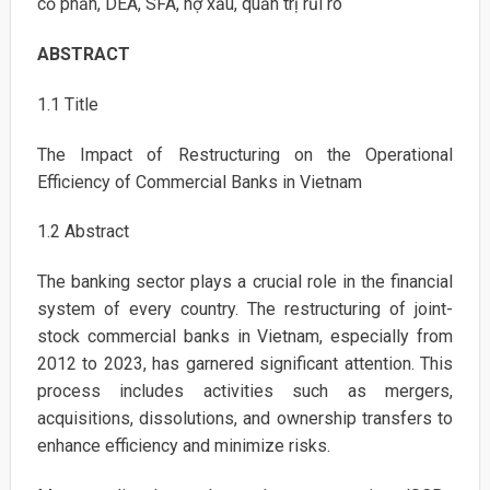
cổ phần, DEA, SFA, nợ xấu, quản trị rủi ro
ABSTRACT
1.1 Title
The Impact of Restructuring on the Operational
Efficiency of Commercial Banks in Vietnam
1.2 Abstract
The banking sector plays a crucial role in the financial
system of every country. The restructuring of joint-
stock commercial banks in Vietnam, especially from
2012 to 2023, has garnered significant attention. This
process includes activities such as mergers,
acquisitions, dissolutions, and ownership transfers to
enhance efficiency and minimize risks.