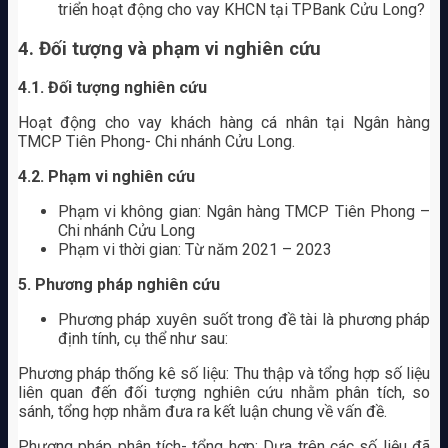
triển hoạt động cho vay KHCN tại TPBank Cửu Long?
4. Đối tượng và phạm vi nghiên cứu
4.1.
Đối tượng nghiên cứu
Hoạt động cho vay khách hàng cá nhân tại Ngân hàng
TMCP Tiên Phong- Chi nhánh Cửu Long.
4.2.
Phạm vi nghiên cứu
Phạm vi không gian: Ngân hàng TMCP Tiên Phong –
Chi nhánh Cửu Long
Phạm vi thời gian: Từ năm 2021 – 2023
5. Phương pháp nghiên cứu
Phương pháp xuyên suốt trong đề tài là phương pháp
định tính, cụ thể như sau:
Phương pháp thống kê số liệu: Thu thập và tổng hợp số liệu
liên quan đến đối tượng nghiên cứu nhằm phân tích, so
sánh, tổng hợp nhằm đưa ra kết luận chung về vấn đề.
Phương pháp phân tích- tổng hợp: Dựa trên các số liệu đã