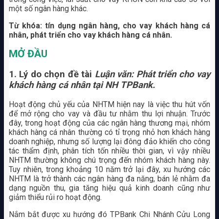
một số ngân hàng khác.
Từ khóa: tín dụng ngân hàng, cho vay khách hàng cá
nhân, phát triển cho vay khách hàng cá nhân.
MỞ ĐẦU
1. Lý do chọn đề tài
Luận văn: Phát triển cho vay
khách hàng cá nhân tại NH TPBank.
Hoạt động chủ yếu của NHTM hiện nay là việc thu hút vốn
để mở rộng cho vay và đầu tư nhằm thu lợi nhuận. Trước
đây, trong hoạt động của các ngân hàng thương mại, nhóm
khách hàng cá nhân thường có tỉ trọng nhỏ hơn khách hàng
doanh nghiệp, nhưng số lượng lại đông đảo khiến cho công
tác thẩm định, phân tích tốn nhiều thời gian, vì vậy nhiều
NHTM thường không chú trọng đến nhóm khách hàng này.
Tuy nhiên, trong khoảng 10 năm trở lại đây, xu hướng các
NHTM là trở thành các ngân hàng đa năng, bán lẻ nhằm đa
dạng nguồn thu, gia tăng hiệu quả kinh doanh cũng như
giảm thiểu rủi ro hoạt động.
Nắm bắt được xu hướng đó TPBank Chi Nhánh Cửu Long