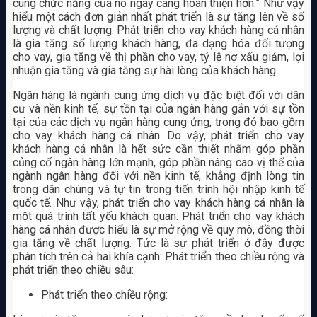
cùng chức năng của nó ngày càng hoàn thiện hơn.” Như vậy
hiểu một cách đơn giản nhất phát triển là sự tăng lên về số
lượng và chất lượng. Phát triển cho vay khách hàng cá nhân
là gia tăng số lượng khách hàng, đa dạng hóa đối tượng
cho vay, gia tăng về thị phần cho vay, tỷ lệ nợ xấu giảm, lợi
nhuận gia tăng và gia tăng sự hài lòng của khách hàng.
Ngân hàng là ngành cung ứng dịch vụ đặc biệt đối với dân
cư và nền kinh tế, sự tồn tại của ngân hàng gắn với sự tồn
tại của các dịch vụ ngân hàng cung ứng, trong đó bao gồm
cho vay khách hàng cá nhân. Do vậy, phát triển cho vay
khách hàng cá nhân là hết sức cần thiết nhằm góp phần
củng cố ngân hàng lớn mạnh, góp phần nâng cao vị thế của
ngành ngân hàng đối với nền kinh tế, khẳng định lòng tin
trong dân chúng và tự tin trong tiến trình hội nhập kinh tế
quốc tế. Như vậy, phát triển cho vay khách hàng cá nhân là
một quá trình tất yếu khách quan. Phát triển cho vay khách
hàng cá nhân được hiểu là sự mở rộng về quy mô, đồng thời
gia tăng về chất lượng. Tức là sự phát triển ở đây được
phân tích trên cả hai khía cạnh: Phát triển theo chiều rộng và
phát triển theo chiều sâu:
Phát triển theo chiều rộng: