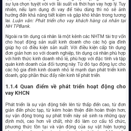
sự lựa chọn tuyệt vời với lãi suất và thời hạn vay hợp lý. Tuy
nhiên, nếu lạm dụng đi vay để tiêu dùng thì nó sẽ ảnh
hưởng đến khả năng tiết kiệm và gặp khó khăn trong tương
lai.
Luận văn: Phát triển cho vay khách hàng cá nhân tại
NH TPBank.
Ngoài ra tín dụng cá nhân là một kênh các NHTM tài trợ vốn
cho hoạt động sản xuất kinh doanh cho các hộ gia đình
giúp họ có điều kiện sản xuất. Với điều kiện cấp tín dụng
đơn giản hơn so với doanh nghiệp, tín dụng cá nhân phù hợp
với hình thức kinh doanh nhỏ lẻ, phù hợp với đặc tính và tập
quán kinh doanh của đối tượng này. Từ đó tạo động lực cho
các hộ gia đình kinh doanh nhỏ lẻ mạnh dạn phát triển kinh
doanh, góp phần thúc đẩy nền kinh tế phát triển.
1.1.4 Quan điểm về phát triển hoạt động cho
vay KHCN
Phát triển là sự vận động tiến lên từ thấp đến cao, từ đơn
giản đến phức tạp, từ kém hoàn thiện đến hoàn thiện hơn;
sự vận động trong sự phát triển này sẽ sinh ra những quy
định mới, cao hơn về chất, nhờ đó làm cơ cấu tổ chức,
phương thức tồn tại và vận động của sự vật hiện tượng