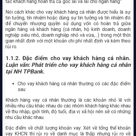
tắc khách hàng hoàn trả cả gốc lãi và lãi cho ngân hàng”
Nói cách khác cho vay khách hàng cá nhân được hiểu là sự
tin tưởng, tín nhiệm hoặc dùng sự tin tưởng và tín nhiệm đó
để chuyển nhượng quyền sử dụng vốn có hoàn trả giữa
ngân hàng và khách hàng (cá nhân, hộ kinh doanh, doanh
nghiệp siêu nhỏ, doanh nghiệp nhỏ và vừa,…) trong một thời
gian nhất định với một khoản chi phí nhất định và kèm theo
rủi ro.
1.1.2. Đặc điểm cho vay khách hàng cá nhân.
Luận văn: Phát triển cho vay khách hàng cá nhân
tại NH TPBank.
Cho vay khách hàng cá nhân thường có các đặc điểm
sau:
Khách hàng vay cá nhân thường là các khoản nhỏ lẽ với
nhiều nhu cầu khác nhau do các nhóm khách hàng khác nhau
về thu nhập, giới tính, độ tuổi, địa vị xã hội nên sẽ có những
nhu cầu khác nhau.
Đặc điểm về chất lượng khoản vay: Xét về tổng thể khoản
vay KHCN thì rủi ro về danh mục là thấp nhưng rủi ro về