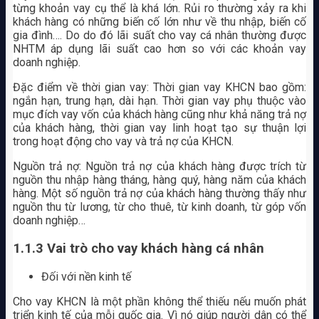
từng khoản vay cụ thể là khá lớn. Rủi ro thường xảy ra khi
khách hàng có những biến cố lớn như về thu nhập, biến cố
gia đình…. Do do đó lãi suất cho vay cá nhân thường được
NHTM áp dụng lãi suất cao hơn so với các khoản vay
doanh nghiệp.
Đặc điểm về thời gian vay: Thời gian vay KHCN bao gồm:
ngắn hạn, trung hạn, dài hạn. Thời gian vay phụ thuộc vào
mục đích vay vốn của khách hàng cũng như khả năng trả nợ
của khách hàng, thời gian vay linh hoạt tạo sự thuận lợi
trong hoạt động cho vay và trả nợ của KHCN.
Nguồn trả nợ: Nguồn trả nợ của khách hàng được trích từ
nguồn thu nhập hàng tháng, hàng quý, hàng năm của khách
hàng. Một số nguồn trả nợ của khách hàng thường thấy như
nguồn thu từ lương, từ cho thuê, từ kinh doanh, từ góp vốn
doanh nghiệp…
1.1.3 Vai trò cho vay khách hàng cá nhân
Đối với nền kinh tế
Cho vay KHCN là một phần không thể thiếu nếu muốn phát
triển kinh tế của mỗi quốc gia. Vì nó giúp người dân có thể