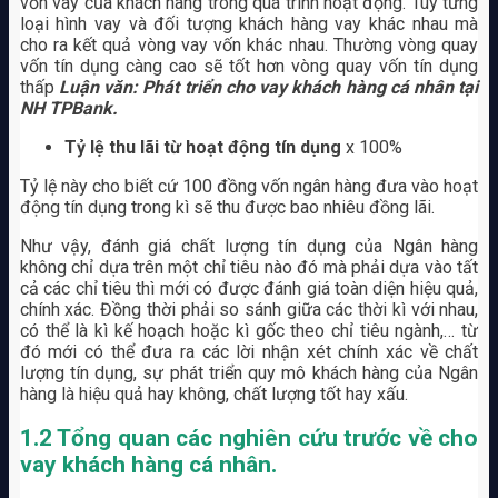
vốn vay của khách hàng trong quá trình hoạt động. Tùy từng
loại hình vay và đối tượng khách hàng vay khác nhau mà
cho ra kết quả vòng vay vốn khác nhau. Thường vòng quay
vốn tín dụng càng cao sẽ tốt hơn vòng quay vốn tín dụng
thấp
Luận văn: Phát triển cho vay khách hàng cá nhân tại
NH TPBank.
Tỷ lệ thu lãi từ hoạt động tín dụng
x 100%
Tỷ lệ này cho biết cứ 100 đồng vốn ngân hàng đưa vào hoạt
động tín dụng trong kì sẽ thu được bao nhiêu đồng lãi.
Như vậy, đánh giá chất lượng tín dụng của Ngân hàng
không chỉ dựa trên một chỉ tiêu nào đó mà phải dựa vào tất
cả các chỉ tiêu thì mới có được đánh giá toàn diện hiệu quả,
chính xác. Đồng thời phải so sánh giữa các thời kì với nhau,
có thể là kì kế hoạch hoặc kì gốc theo chỉ tiêu ngành,… từ
đó mới có thể đưa ra các lời nhận xét chính xác về chất
lượng tín dụng, sự phát triển quy mô khách hàng của Ngân
hàng là hiệu quả hay không, chất lượng tốt hay xấu.
1.2 Tổng quan các nghiên cứu trước về cho
vay khách hàng cá nhân.