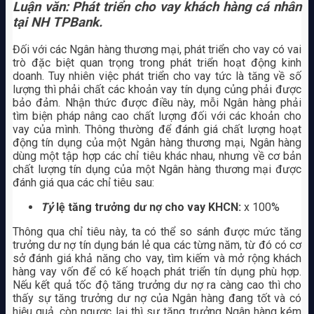
Luận văn: Phát triển cho vay khách hàng cá nhân
tại NH TPBank.
Đối với các Ngân hàng thương mại, phát triển cho vay có vai
trò đặc biệt quan trọng trong phát triển hoạt động kinh
doanh. Tuy nhiên việc phát triển cho vay tức là tăng về số
lượng thì phải chất các khoản vay tín dụng củng phải được
bảo đảm. Nhận thức được điều này, mỗi Ngân hàng phải
tìm biện pháp nâng cao chất lượng đối với các khoản cho
vay của mình. Thông thường để đánh giá chất lượng hoạt
động tín dụng của một Ngân hàng thương mại, Ngân hàng
dùng một tập hợp các chỉ tiêu khác nhau, nhưng về cơ bản
chất lượng tín dụng của một Ngân hàng thương mại được
đánh giá qua các chỉ tiêu sau:
Tỷ
lệ tăng trưởng dư nợ cho vay KHCN:
x 100%
Thông qua chỉ tiêu này, ta có thể so sánh được mức tăng
trưởng dư nợ tín dụng bán lẻ qua các từng năm, từ đó có cơ
sở đánh giá khả năng cho vay, tìm kiếm và mở rộng khách
hàng vay vốn để có kế hoạch phát triển tín dụng phù hợp.
Nếu kết quả tốc độ tăng trưởng dư nợ ra càng cao thì cho
thấy sự tăng trưởng dư nợ của Ngân hàng đang tốt và có
hiệu quả, còn ngược lại thì sự tăng trưởng Ngân hàng kém