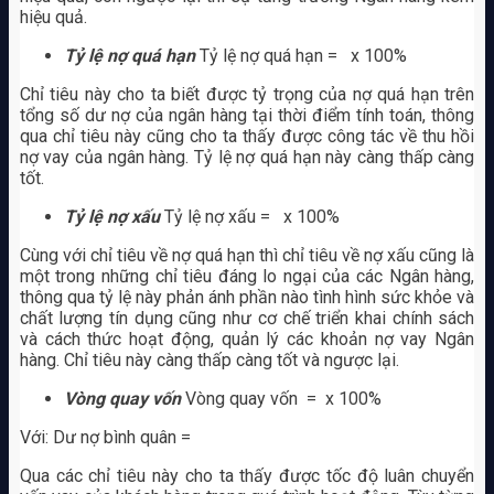
hiệu quả.
Tỷ lệ nợ quá hạn
Tỷ lệ nợ quá hạn = x 100%
Chỉ tiêu này cho ta biết được tỷ trọng của nợ quá hạn trên
tổng số dư nợ của ngân hàng tại thời điểm tính toán, thông
qua chỉ tiêu này cũng cho ta thấy được công tác về thu hồi
nợ vay của ngân hàng. Tỷ lệ nợ quá hạn này càng thấp càng
tốt.
Tỷ lệ nợ xấu
Tỷ lệ nợ xấu = x 100%
Cùng với chỉ tiêu về nợ quá hạn thì chỉ tiêu về nợ xấu cũng là
một trong những chỉ tiêu đáng lo ngại của các Ngân hàng,
thông qua tỷ lệ này phản ánh phần nào tình hình sức khỏe và
chất lượng tín dụng cũng như cơ chế triển khai chính sách
và cách thức hoạt động, quản lý các khoản nợ vay Ngân
hàng. Chỉ tiêu này càng thấp càng tốt và ngược lại.
Vòng quay vốn
Vòng quay vốn = x 100%
Với: Dư nợ bình quân =
Qua các chỉ tiêu này cho ta thấy được tốc độ luân chuyển