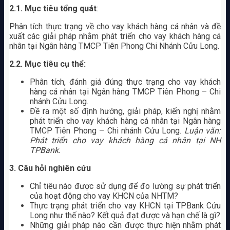
2.1. Mục tiêu tổng quát
:
Phân tích thực trạng về cho vay khách hàng cá nhân và đề
xuất các giải pháp nhằm phát triển cho vay khách hàng cá
nhân tại Ngân hàng TMCP Tiên Phong Chi Nhánh Cửu Long.
2.2. Mục tiêu cụ thể:
Phân tích, đánh giá đúng thực trạng cho vay khách
hàng cá nhân tại Ngân hàng TMCP Tiên Phong – Chi
nhánh Cửu Long.
Đề ra một số định hướng, giải pháp, kiến nghị nhằm
phát triển cho vay khách hàng cá nhân tại Ngân hàng
TMCP Tiên Phong – Chi nhánh Cửu Long.
Luận văn:
Phát triển cho vay khách hàng cá nhân tại NH
TPBank.
3. Câu hỏi nghiên cứu
Chỉ tiêu nào được sử dụng để đo lường sự phát triển
của hoạt động cho vay KHCN của NHTM?
Thực trạng phát triển cho vay KHCN tại TPBank Cửu
Long như thế nào? Kết quả đạt được và hạn chế là gì?
Những giải pháp nào cần được thực hiện nhằm phát