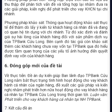
thu thập để phân tích vấn đề và tổng hợp lại nhằm đưa ra
các giải pháp, kiến nghị để phát triển cho vay KHCN tại chi
nhánh.
Phương pháp khảo sát: Thông qua hoạt động khảo sát thực
tế để thăm dò lấy ý kiến từ khách hàng cá nhân đã và đang
có quan hệ tín dụng với chi nhánh. Từ đó xác định và đánh
giá sự hài lòng của khách hàng đối với sản phẩm dịch vụ
của TPBank Cửu Long. Bên cạnh đó tác giả còn khảo sát
thêm các khách hàng chưa vay vốn tại TPBank qua đó hiểu
được tầm quan trọng của các yếu tố ảnh hưởng đến quyết
định vay vốn của khách hàng.
6. Đóng góp mới của đề tài
Về thực tiễn: Đề án dự kiến giúp Ban lãnh đạo TPBank Cửu
Long nắm bắt thực trạng tình hình hoạt động cho vay khách
hành cá nhân của ngân hàng, đề xuất các giải pháp và kiến
nghị nhằm phát triển hơn nữa hoạt động cho vay khách hàng
cá nhân tại TPBank Cửu Long trong thời gian tới.
Luận văn:
Phát triển cho vay khách hàng cá nhân tại NH TPBank.
7. Kết cấu đề án