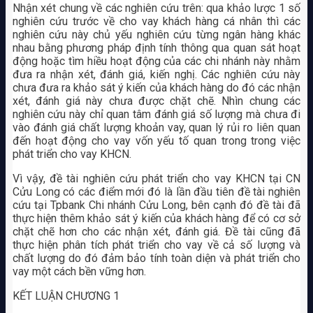
Nhận xét chung về các nghiên cứu trên: qua khảo lược 1 số
nghiên cứu trước về cho vay khách hàng cá nhân thì các
nghiên cứu này chủ yếu nghiên cứu từng ngân hàng khác
nhau bằng phương pháp định tính thông qua quan sát hoạt
động hoặc tìm hiều hoạt động của các chi nhánh này nhằm
đưa ra nhận xét, đánh giá, kiến nghị. Các nghiên cứu này
chưa đưa ra khảo sát ý kiến của khách hàng do đó các nhận
xét, đánh giá này chưa được chặt chẽ. Nhìn chung các
nghiên cứu này chỉ quan tâm đánh giá số lượng mà chưa đi
vào đánh giá chất lượng khoản vay, quan lý rủi ro liên quan
đến hoạt động cho vay vốn yếu tố quan trong trong việc
phát triển cho vay KHCN.
Vì vậy, đề tài nghiên cứu phát triển cho vay KHCN tại CN
Cửu Long có các điểm mới đó là lần đầu tiên đề tài nghiên
cứu tại Tpbank Chi nhánh Cửu Long, bên cạnh đó đề tài đã
thực hiện thêm khảo sát ý kiến của khách hàng để có cơ sở
chặt chẽ hơn cho các nhận xét, đánh giá. Đề tài cũng đã
thực hiện phân tích phát triển cho vay về cả số lượng và
chất lượng do đó đảm bảo tính toàn diện và phát triển cho
vay một cách bền vững hơn.
KẾT LUẬN CHƯƠNG 1