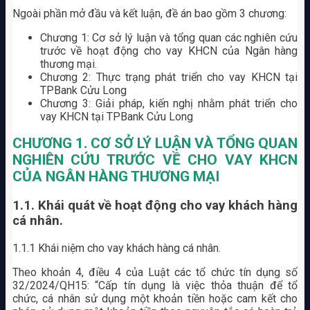
Ngoài phần mở đầu và kết luận, đề án bao gồm 3 chương:
Chương 1: Cơ sở lý luận và tổng quan các nghiên cứu
trước về hoạt động cho vay KHCN của Ngân hàng
thương mại.
Chương 2: Thực trạng phát triển cho vay KHCN tại
TPBank Cửu Long
Chương 3: Giải pháp, kiến nghị nhằm phát triển cho
vay KHCN tại TPBank Cửu Long
CHƯƠNG 1. CƠ SỞ LÝ LUẬN VÀ TỔNG QUAN
NGHIÊN
CỨU TRƯỚC VỀ CHO VAY KHCN
CỦA NGÂN HÀNG THƯƠNG MẠI
1.1. Khái quát về hoạt động cho vay khách hàng
cá nhân.
1.1.1 Khái niệm cho vay khách hàng cá nhân.
Theo khoản 4, điều 4 của Luật các tổ chức tín dụng số
32/2024/QH15: “Cấp tín dụng là việc thỏa thuận để tổ
chức, cá nhân sử dụng một khoản tiền hoặc cam kết cho