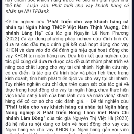
thế nào…
Luận văn: Phát triển cho vay khách hàng cá
nhân tại NH TPBank.
Đề tài nghiên cứu “
Phát triển cho vay khách hàng cá
nhân tại Ngân hàng TMCP Việt Nam Thịnh Vượng, Chi
nhánh Láng Hạ
” của tác giả Nguyễn Lê Nam Phương
(2022) đã áp dụng phương pháp nghiên cứu định tính đê
đưa ra các đầu mục đánh giá kết quả hoạt động cho vay
KHCN và dựa vào đó để đánh giá hiệu quả hoạt động cho
vạy KHCN tại ngân hàng này. Dựa trên kết quả nghiên cứu,
tác giả cũng đã đưa ra được các đề xuất nhằm phát triển và
nâng cao chất lượng cho vay tại chi nhánh. Nghiên cứu này
có ưu điểm là tác giả đã trình bày và phân tích thực trạng
kinh doanh, tình hình phát triển dịch vụ cho vay tại chi nhánh.
Tuy nhiên nghiên cứu chỉ dựa trên quan sát của tác giả về
thực trạng hoạt động cho vay tại ngân hàng, chưa thực hiện
việc khảo sát ý kiến của ban lãnh đạo và nhân viên/ khách
hàng để có cơ sở cho các đánh giá. – Đề tài nghiên cứu
“
Phát triển cho vay khách hàng cá nhân tại Ngân hàng
Nông nghiệp & Phát triển Nông Thôn Viêt Nam Chi
nhánh Lâm Đồng
” của tác giả Nguyễn Thị Việt Hà (2023)
đã hệ nêu ra nội dung cơ bản về hoạt động cho vay của
Ngân hàng và cho vay KHCN tại Ngân hàng gắn với việc