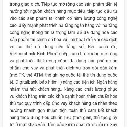
trong giao dịch. Tiếp tục mở rộng các sản phẩm tiền tệ
hướng tới nguồn khách hàng mục tiêu, tiếp tục đầu tư
vào các sản phẩm tài chính có hàm lượng công nghệ
cao, đẩy mạnh phát triển hạ tầng ngân hàng với hạ tầng
công nghệ thông tin là trọng tâm để đa dạng hóa các
sản phẩm tài chính số hóa và linh hoạt đối với các dịch
vụ có thể sử dụng nền tảng số. Bên cạnh đó,
Vietcombank Bình Phước tiếp tục chủ trương mở rộng
và phát triển thị trường cũng đa dạng sản phẩm sản
phẩm cho vay và phát triển dịch vụ trọn gói gắn kèm
(mở TK, thẻ ATM, thẻ ghi nợ quốc tế, thẻ tín dụng quốc
tế, Digitalbank, bảo hiểm…) nâng cao tiện ích Ngân hàng
nhằm thu hút khách hàng.. Nâng cao chất lượng phục
vụ khách hàng trên các khía cạnh: hoàn thiện chuẩn hóa
thủ tục quy trình cấp Cho vay khách hàng cá nhân theo
hướng nhanh gọn thuận tiện, tuân thủ cam kết khách
hàng theo đúng tiêu chuẩn ISO (thời gian, thủ tục giấy
tờ…) mặt khác vẫn đảm bảo kiểm soát được rủi ro. Xây