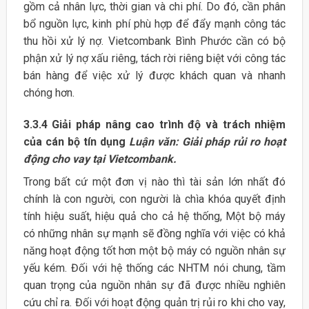
gồm cả nhân lực, thời gian và chi phí. Do đó, cần phân
bổ nguồn lực, kinh phí phù hợp để đẩy mạnh công tác
thu hồi xử lý nợ. Vietcombank Bình Phước cần có bộ
phận xử lý nợ xấu riêng, tách rời riêng biệt với công tác
bán hàng để việc xử lý được khách quan và nhanh
chóng hơn.
3.3.4 Giải pháp nâng cao trình độ và trách nhiệm
của cán bộ tín dụng
Luận văn: Giải pháp rủi ro hoạt
động cho vay tại Vietcombank.
Trong bất cứ một đơn vị nào thì tài sản lớn nhất đó
chính là con người, con người là chìa khóa quyết định
tính hiệu suất, hiệu quả cho cả hệ thống, Một bộ máy
có những nhân sự mạnh sẽ đồng nghĩa với việc có khả
năng hoạt động tốt hơn một bộ máy có nguồn nhân sự
yếu kém. Đối với hệ thống các NHTM nói chung, tầm
quan trọng của nguồn nhân sự đã được nhiều nghiên
cứu chỉ ra. Đối với hoạt động quản trị rủi ro khi cho vay,