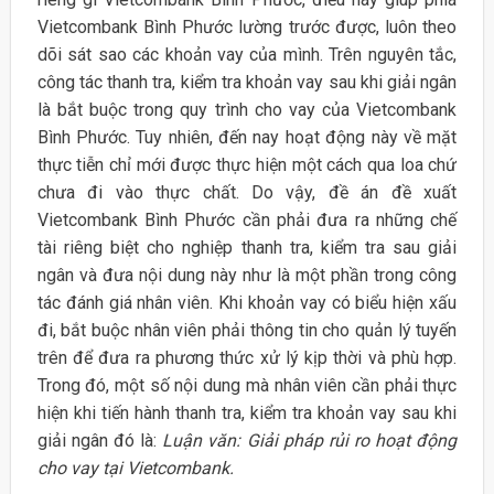
Vietcombank Bình Phước lường trước được, luôn theo
dõi sát sao các khoản vay của mình. Trên nguyên tắc,
công tác thanh tra, kiểm tra khoản vay sau khi giải ngân
là bắt buộc trong quy trình cho vay của Vietcombank
Bình Phước. Tuy nhiên, đến nay hoạt động này về mặt
thực tiễn chỉ mới được thực hiện một cách qua loa chứ
chưa đi vào thực chất. Do vậy, đề án đề xuất
Vietcombank Bình Phước cần phải đưa ra những chế
tài riêng biệt cho nghiệp thanh tra, kiểm tra sau giải
ngân và đưa nội dung này như là một phần trong công
tác đánh giá nhân viên. Khi khoản vay có biểu hiện xấu
đi, bắt buộc nhân viên phải thông tin cho quản lý tuyến
trên để đưa ra phương thức xử lý kịp thời và phù hợp.
Trong đó, một số nội dung mà nhân viên cần phải thực
hiện khi tiến hành thanh tra, kiểm tra khoản vay sau khi
giải ngân đó là:
Luận văn: Giải pháp rủi ro hoạt động
cho vay tại Vietcombank.