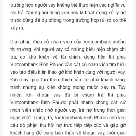
trường hợp người vay không thể thực hiện các nghĩa vụ
chi trả. Những nội dung vừa nêu là hoạt động xử lý nợ
trước dùng để dự phòng trong trường hợp rủi ro có thể
xảy ra.
Giải pháp điều cử nhân viên của Vietcombank xuống
thị trường. Khi người vay có những biểu hiện chậm chi
trả, có khó khăn về tài chính, dòng tiền thì phía
Vietcombank Bình Phước cần cắt cử nhân viên tìm hiểu
vào tạo điều kiện tháo gỡ khó khăn cùng với người vay.
Điều này giúp tạo thêm thiện cảm từ phía khách hàng,
tránh những sự kiện không mong muốn xảy ra. Tuy
nhiên, khi khoản vay đã bị chậm trả thì phía
Vietcombank Bình Phước phải nhanh chóng cắt cử
nhân viên nhắc nhở người vay trả nợ trong thời gian
ngắn nhất. Trong đó, Vietcombank Bình Phước cần yêu
cầu bộ phận thu hồi nợ trực tiếp tiếp xúc và gặp gỡ
khách hàng để cùng bàn thảo về khoản vay, thời gian