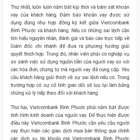
Thứ nhất, luôn luôn nắm bắt kịp thời và bám sát khoản
vay của khách hàng. Đảm bảo khoản vay được sử
dụng đúng như hợp đồng ký kết giữa Vietcombank
Bình Phước và khách hàng. Nếu có những sai lệch cần
tìm hiểu nguyên nhân, đánh giá và báo cáo trực tiếp về
Giám đốc chi nhánh để đưa ra phương hướng giải
quyết thích hợp. Trong đó, nhân viên phải có nghiệp vụ
so sánh việc sử dụng nguồn tiền của người vay so với
các hóa đơn, chứng từ mà người vay đã cung cấp. Yêu
cầu khách hàng giải thích về sự sai lệch nếu có. Trong
trường hợp có sự cố tình gian dối sẽ lưu lại làm bằng
chứng xử lý tiếp theo đối với khách hàng.
Thứ hai, Vietcombank Bình Phước phải nắm bắt được
tình hình kinh doanh của người vay. Để thực hiện được
điều này Vietcombank Bình Phước cần yêu cầu người
vay thực hiện các giao dịch mua bán thông qua chính
các dịch vụ tài khoản mà Vietcombank Bình Phước