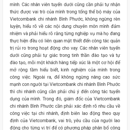
mình. Các nhân viên tuyến dưới cũng cần phải tự nhận
thức được vai trò của mình trong tổng thể bộ máy của
Vietcombank chi nhánh Bình Phước, không ngừng rèn
luyện, hiểu rõ về các nội dung chuyên môn mình đảm
nhiệm và phải hiểu rõ rằng từng nghiệp vụ mà họ đang
thực hiện đều có liên quan mật thiết đến công tác quản
trị rủi ro trong hoạt động cho vay. Các nhân viên tuyến
dưới cũng phải tự giác trong tinh thần đào tạo và tự
đào tạo, mỗi một khách hàng tiếp xúc là một cơ hội để
mở rộng tầm hiểu biết, kinh nghiệm của mình trong
công việc. Ngoài ra, để không ngừng nâng cao sức
mạnh con người tại Vietcombank chi nhánh Bình Phước
thì chi nhánh cũng cần phải chú ý đến công tác tuyển
dụng của mình. Trong đó, giám đốc của Vietcombank
chi nhánh Bình Phước cần phải xác định rõ nhu cầu về
công việc tại chi nhánh, định biên lao động theo quy
định của Vietcombank, vai trò, yêu cầu của người lao
động cho từng vị trí để có phương pháp phân bổ công