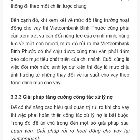
thống đi theo một chiến lược chung.
Bên cạnh đó, khi xem xét về mức độ tăng trưởng hoạt
động cho vay thì Vietcombank Bình Phước cũng phải
cần xem xét và cân đối năng lực của chính mình, năng
lực về mặt con người, mức độ rủi ro mà Vietcombank
Bình Phước có thể chịu được cũng như vẫn phải đảm
bảo các mục tiêu phát triển của chi nhánh. Cuối cùng là
việc đối mới mức sinh lợi dự kiến thì đây là mức chịu
ảnh hưởng từ những thay đổi về lãi suất cho vay theo
từng danh mục cho vay.
3.3.3 Giải pháp tăng cường công tác xử lý nợ
Để có thể nâng cao hiệu quả quản trị rủi ro khi cho vay
thì việc phải hoàn thiện công tác xử lý nợ là bắt buộc.
Trong đó đề án chú trọng đến một số giải pháp sau:
Luận văn: Giải pháp rủi ro hoạt động cho vay tại
Vietcombank.