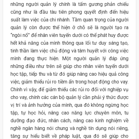
những người quản lý chính là tấm gương phản chiếu
cũng như là đầu tàu tiên phong quyết định đến hiệu
suất làm việc của chi nhánh. Tầm quan trọng của người
quản lý còn được thể hiện ở chỗ sẽ là người tạo ra
“ngòi nổ” để nhân viên tuyến dưới có thể phát huy được
hết khả năng của mình thông qua lối tư duy sáng tạo,
tinh thần làm việc chủ động và tâm huyết với công việc
mình đang thực hiện. Một người quản lý đáp ứng
những điều như trên sẽ giúp cho nhân viên tuyến dưới
học tập, tiếp thu và từ đó giúp nâng cao hiệu quả công
việc, giảm thiểu rủi ro tiềm ẩn trong hoạt động cho vay.
Chính vì vậy, để giảm thiểu các rủi ro đối với nghiệp vụ
cho vay, chính các cán bộ quản lý cần phải ý thức được
vị trí và ảnh hưởng của mình, qua đó không ngừng học
tập, tự học hỏi, nâng cao năng lực chuyên môn, tu
dưỡng đạo đức, nhân cách, nâng cao kinh nghiệm về
nghề ngân hàng nói chung và nghề tín dụng nói riêng,
tăng sự hiểu biết về pháp luật, qua đó sẽ giúp cho