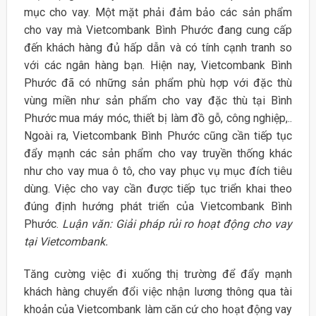
mục cho vay. Một mặt phải đảm bảo các sản phẩm
cho vay mà Vietcombank Bình Phước đang cung cấp
đến khách hàng đủ hấp dẫn và có tính cạnh tranh so
với các ngân hàng bạn. Hiện nay, Vietcombank Bình
Phước đã có những sản phẩm phù hợp với đặc thù
vùng miền như sản phẩm cho vay đặc thù tại Bình
Phước mua máy móc, thiết bị làm đồ gỗ, công nghiệp,..
Ngoài ra, Vietcombank Bình Phước cũng cần tiếp tục
đẩy mạnh các sản phẩm cho vay truyền thống khác
như cho vay mua ô tô, cho vay phục vụ mục đích tiêu
dùng. Việc cho vay cần được tiếp tục triển khai theo
đúng định hướng phát triển của Vietcombank Bình
Phước.
Luận văn: Giải pháp rủi ro hoạt động cho vay
tại Vietcombank.
Tăng cường việc đi xuống thị trường để đẩy mạnh
khách hàng chuyển đổi việc nhận lương thông qua tài
khoản của Vietcombank làm căn cứ cho hoạt động vay