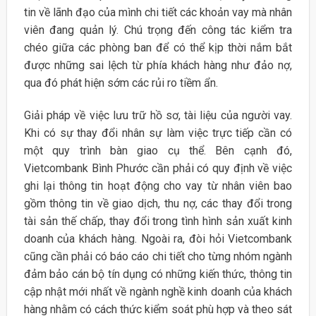
tin về lãnh đạo của mình chi tiết các khoản vay mà nhân
viên đang quản lý. Chú trọng đến công tác kiểm tra
chéo giữa các phòng ban để có thể kịp thời nắm bắt
được những sai lệch từ phía khách hàng như đảo nợ,
qua đó phát hiện sớm các rủi ro tiềm ẩn.
Giải pháp về việc lưu trữ hồ sơ, tài liệu của người vay.
Khi có sự thay đổi nhân sự làm việc trực tiếp cần có
một quy trình bàn giao cụ thể. Bên cạnh đó,
Vietcombank Bình Phước cần phải có quy định về việc
ghi lại thông tin hoạt động cho vay từ nhân viên bao
gồm thông tin về giao dịch, thu nợ, các thay đổi trong
tài sản thế chấp, thay đổi trong tình hình sản xuất kinh
doanh của khách hàng. Ngoài ra, đòi hỏi Vietcombank
cũng cần phải có báo cáo chi tiết cho từng nhóm ngành
đảm bảo cán bộ tín dụng có những kiến thức, thông tin
cập nhật mới nhất về ngành nghề kinh doanh của khách
hàng nhằm có cách thức kiểm soát phù hợp và theo sát