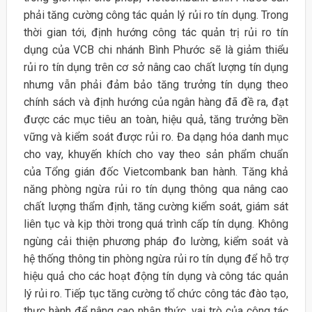
phải tăng cường công tác quản lý rủi ro tín dụng. Trong
thời gian tới, định hướng công tác quản trị rủi ro tín
dụng của VCB chi nhánh Bình Phước sẽ là giảm thiểu
rủi ro tín dụng trên cơ sở nâng cao chất lượng tín dụng
nhưng vẫn phải đảm bảo tăng trưởng tín dụng theo
chính sách và định hướng của ngân hàng đã đề ra, đạt
được các mục tiêu an toàn, hiệu quả, tăng trưởng bền
vững và kiểm soát được rủi ro. Đa dạng hóa danh mục
cho vay, khuyến khích cho vay theo sản phẩm chuẩn
của Tổng gián đốc Vietcombank ban hành. Tăng khả
năng phòng ngừa rủi ro tín dụng thông qua nâng cao
chất lượng thẩm định, tăng cường kiểm soát, giám sát
liên tục và kịp thời trong quá trình cấp tín dụng. Không
ngùng cải thiện phương pháp đo lường, kiểm soát và
hệ thống thông tin phòng ngừa rủi ro tín dụng để hỗ trợ
hiệu quả cho các hoạt động tín dụng và công tác quản
lý rủi ro. Tiếp tục tăng cường tổ chức công tác đào tạo,
thực hành để nâng cao nhận thức, vai trò của công tác