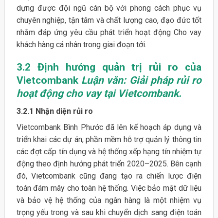
dựng được đội ngũ cán bộ với phong cách phục vụ
chuyên nghiệp, tận tâm và chất lượng cao, đạo đức tốt
nhằm đáp ứng yêu cầu phát triển hoạt động Cho vay
khách hàng cá nhân trong giai đoạn tới.
3.2 Định hướng quản trị rủi ro của
Vietcombank
Luận văn: Giải pháp rủi ro
hoạt động cho vay tại Vietcombank.
3.2.1 Nhận diện rủi ro
Vietcombank Bình Phước đã lên kế hoạch áp dụng và
triển khai các dự án, phần mềm hỗ trợ quản lý thông tin
các đợt cấp tín dụng và hệ thống xếp hạng tín nhiệm tự
động theo định hướng phát triển 2020–2025. Bên cạnh
đó, Vietcombank cũng đang tạo ra chiến lược điện
toán đám mây cho toàn hệ thống. Việc bảo mật dữ liệu
và bảo vệ hệ thống của ngân hàng là một nhiệm vụ
trọng yếu trong và sau khi chuyển dịch sang điện toán