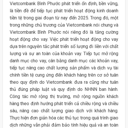
Vietcombank Bình Phước phát triển ổn định, bền vững,
là tiền đề để tiếp tục phát triển hoạt động kinh doanh
tiền tệ trong giai đoạn từ nay đến 2025. Trong đó, một
trong những chủ trương của Vietcombank nói chung và
Vietcombank Bình Phước nói riêng đó là tăng cường
hoạt động cho vay. Việc phát triển hoạt động cho vay
dựa trên nguyên tắc phát triển số lượng đi liền với chất
lượng và sự an toàn của khoản vay. Tiếp tục mở rộng
danh mục cho vay, cân bằng danh mục các khoản vay,
tiếp tục nâng cao chất lượng sản phẩm và dịch vụ tài
chính tiền tệ cung ứng đến khách hàng trên cơ sở tuân
theo quy định do Vietcombank đưa ra cũng như tuân
thủ đúng pháp luật và quy định do NHNN ban hành.
Công tác mở rộng thị trường, mở rộng nguồn khách
hàng theo định hướng phát triển cả chiều rộng và chiều
sâu, nâng cao chất lượng giao dịch với khách hàng.
Thực hiện đơn giản hóa các thủ tục trong quá trình giao
dịch những vẫn phải đảm bảo tính hiệu quả và an toàn