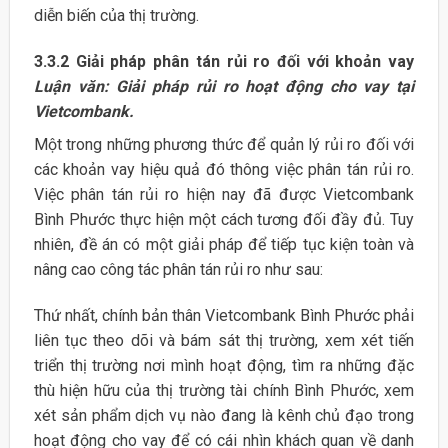
diễn biến của thị trường.
3.3.2 Giải pháp phân tán rủi ro đối với khoản vay
Luận văn: Giải pháp rủi ro hoạt động cho vay tại
Vietcombank.
Một trong những phương thức để quản lý rủi ro đối với
các khoản vay hiệu quả đó thông việc phân tán rủi ro.
Việc phân tán rủi ro hiện nay đã được Vietcombank
Bình Phước thực hiện một cách tương đối đầy đủ. Tuy
nhiên, đề án có một giải pháp để tiếp tục kiện toàn và
nâng cao công tác phân tán rủi ro như sau:
Thứ nhất, chính bản thân Vietcombank Bình Phước phải
liên tục theo dõi và bám sát thị trường, xem xét tiến
triển thị trường nơi mình hoạt động, tìm ra những đặc
thù hiện hữu của thị trường tài chính Bình Phước, xem
xét sản phẩm dịch vụ nào đang là kênh chủ đạo trong
hoạt động cho vay để có cái nhìn khách quan về danh