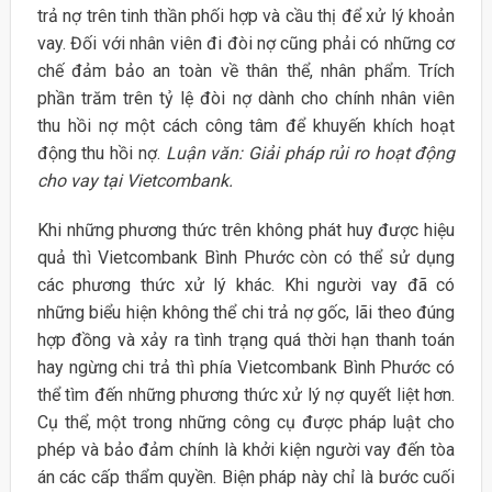
trả nợ trên tinh thần phối hợp và cầu thị để xử lý khoản
vay. Đối với nhân viên đi đòi nợ cũng phải có những cơ
chế đảm bảo an toàn về thân thể, nhân phẩm. Trích
phần trăm trên tỷ lệ đòi nợ dành cho chính nhân viên
thu hồi nợ một cách công tâm để khuyến khích hoạt
động thu hồi nợ.
Luận văn: Giải pháp rủi ro hoạt động
cho vay tại Vietcombank.
Khi những phương thức trên không phát huy được hiệu
quả thì Vietcombank Bình Phước còn có thể sử dụng
các phương thức xử lý khác. Khi người vay đã có
những biểu hiện không thể chi trả nợ gốc, lãi theo đúng
hợp đồng và xảy ra tình trạng quá thời hạn thanh toán
hay ngừng chi trả thì phía Vietcombank Bình Phước có
thể tìm đến những phương thức xử lý nợ quyết liệt hơn.
Cụ thể, một trong những công cụ được pháp luật cho
phép và bảo đảm chính là khởi kiện người vay đến tòa
án các cấp thẩm quyền. Biện pháp này chỉ là bước cuối