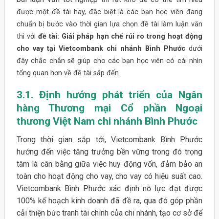
được một đề tài hay, đặc biệt là các bạn học viên đang
chuẩn bị bước vào thời gian lựa chọn đề tài làm luận văn
thì với
đề tài: Giải pháp hạn chế rủi ro trong hoạt động
cho vay tại Vietcombank chi nhánh Bình Phước
dưới
đây chắc chắn sẽ giúp cho các bạn học viên có cái nhìn
tổng quan hơn về đề tài sắp đến.
3.1. Định hướng phát triển của Ngân
hàng Thương mại Cổ phần Ngoại
thương Việt Nam chi nhánh Bình Phước
Trong thời gian sắp tới, Vietcombank Bình Phước
hướng đến việc tăng trưởng bền vững trong đó trọng
tâm là cân bằng giữa việc huy động vốn, đảm bảo an
toàn cho hoạt động cho vay, cho vay có hiệu suất cao.
Vietcombank Bình Phước xác định nỗ lực đạt được
100% kế hoạch kinh doanh đã đề ra, qua đó góp phần
cải thiện bức tranh tài chính của chi nhánh, tạo cơ sở để