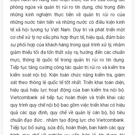
phòng ngừa và quản trị rủi ro tín dụng, chú trọng đến
những kinh nghiệm thực tiễn về quản trị rủi ro của
những nước tiên tiến và những nước có điều kiện kinh
tế xã hội tương tự Việt Nam. Duy trì và phát triển một
cơ chế xử lý nợ xấu phù hợp thực tế, hiệu quả, đảm bảo
sự phối hợp của khách hàng trong quá trình xử lý, nhằm
giảm thiểu tối đa tổn thất xảy ra, hướng đến các chuẩn
mực, thông lệ quốc tế trong quản trị rủi ro tín dụng.
Tiếp tục tăng cường công tác quản trị rủi ro và kiểm tra
kiểm soát nội bộ. Kiện toàn chức năng kiểm tra, giám
sát theo thông lệ quốc tế tốt nhất. Triển khai toàn diện,
hiệu quả hiệu lực hoạt động của ban kiểm tra nội bộ.
Vietcombank sẽ tiếp tục hoàn thiện và triển khai các
quy trình quy chế nội bộ bao gồm việc triển khai có hiệu
quả các quy định, quy chế về quản lý cán bộ, bộ tiêu
chuẩn đạo đức… nhằm tạo động lực cho Vietcombank.
Tiếp tục bổ sung, sửa đổi, hoàn thiện, ban hành các quy