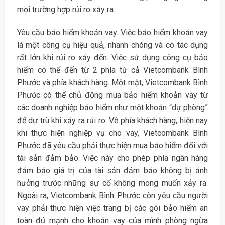
mọi trường hợp rủi ro xảy ra.
Yêu cầu bảo hiểm khoản vay. Việc bảo hiểm khoản vay
là một công cụ hiệu quả, nhanh chóng và có tác dụng
rất lớn khi rủi ro xảy đến. Việc sử dụng công cụ bảo
hiểm có thể đến từ 2 phía từ cả Vietcombank Bình
Phước và phía khách hàng. Một mặt, Vietcombank Bình
Phước có thể chủ động mua bảo hiểm khoản vay từ
các doanh nghiệp bảo hiểm như một khoản “dự phòng”
để dự trù khi xảy ra rủi ro. Về phía khách hàng, hiện nay
khi thực hiện nghiệp vụ cho vay, Vietcombank Bình
Phước đã yêu cầu phải thực hiện mua bảo hiểm đối với
tài sản đảm bảo. Việc này cho phép phía ngân hàng
đảm bảo giá trị của tài sản đảm bảo không bị ảnh
hưởng trước những sự cố không mong muốn xảy ra.
Ngoài ra, Vietcombank Bình Phước còn yêu cầu người
vay phải thực hiện việc trang bị các gói bảo hiểm an
toàn đủ mạnh cho khoản vay của mình phòng ngừa