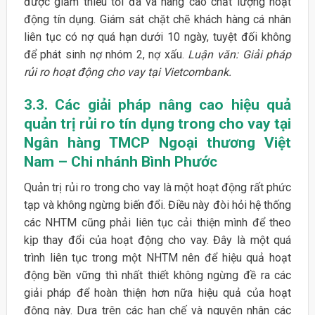
được giảm thiểu tối đa và nâng cao chất lượng hoạt
động tín dụng. Giám sát chặt chẽ khách hàng cá nhân
liên tục có nợ quá hạn dưới 10 ngày, tuyệt đối không
để phát sinh nợ nhóm 2, nợ xấu.
Luận văn: Giải pháp
rủi ro hoạt động cho vay tại Vietcombank.
3.3. Các giải pháp nâng cao hiệu quả
quản trị rủi ro tín dụng trong cho vay tại
Ngân hàng TMCP Ngoại thương Việt
Nam – Chi nhánh Bình Phước
Quản trị rủi ro trong cho vay là một hoạt động rất phức
tạp và không ngừng biến đổi. Điều này đòi hỏi hệ thống
các NHTM cũng phải liên tục cải thiện mình để theo
kịp thay đổi của hoạt động cho vay. Đây là một quá
trình liên tục trong một NHTM nên để hiệu quả hoạt
động bền vững thì nhất thiết không ngừng đề ra các
giải pháp để hoàn thiện hơn nữa hiệu quả của hoạt
động này. Dựa trên các hạn chế và nguyên nhân các