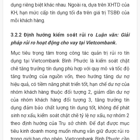
dụng riêng biệt khác nhau. Ngoài ra, dựa trên XHTD của
KH, hạn mức cấp tín dụng tối đa trên giá trị TSBĐ của
mỗi khách hàng.
3.2.2 Định hướng kiểm soát rủi ro
Luận văn: Giải
pháp rủi ro hoạt động cho vay tại Vietcombank.
Mục tiêu trọng tâm trong công tác quản trị rủi ro tín
dụng tại Vietcombank Bình Phước là kiểm soát chặt
chẽ tăng trưởng tín dụng phù hợp với quy mô và tốc độ
tăng trưởng của nguồn vốn, theo hướng tăng dư nợ
hiệu quả, có tiềm năng phát triển tốt, hạn chế dư nợ của
nhóm khách hàng thuộc đối tượng 2, giảm dần dư nợ
của nhóm khách hàng đối tượng 3, tăng trưởng tín
dụng đảm bảo chất lượng tín dụng tốt, không để phát
sinh nợ xấu, kiểm soát chặt chẽ tỷ lệ nợ xấu, nợ nhóm 2
theo định hướng của Trụ sở chính. Để đạt được mục
tiêu kinh doanh mong muốn nhưng vẫn giữ được rủi ro
trong giới hạn cho phép, Vietcombank Bình Phước cần