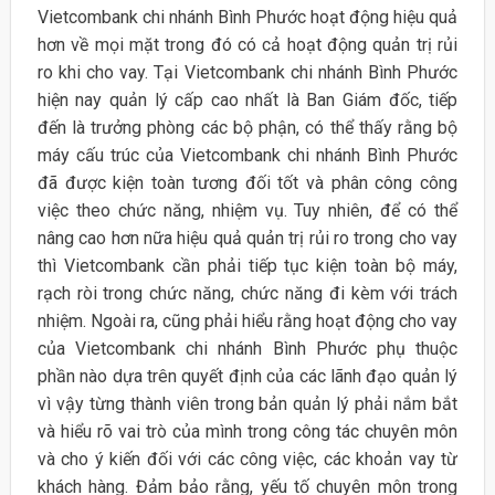
Vietcombank chi nhánh Bình Phước hoạt động hiệu quả
hơn về mọi mặt trong đó có cả hoạt động quản trị rủi
ro khi cho vay. Tại Vietcombank chi nhánh Bình Phước
hiện nay quản lý cấp cao nhất là Ban Giám đốc, tiếp
đến là trưởng phòng các bộ phận, có thể thấy rằng bộ
máy cấu trúc của Vietcombank chi nhánh Bình Phước
đã được kiện toàn tương đối tốt và phân công công
việc theo chức năng, nhiệm vụ. Tuy nhiên, để có thể
nâng cao hơn nữa hiệu quả quản trị rủi ro trong cho vay
thì Vietcombank cần phải tiếp tục kiện toàn bộ máy,
rạch ròi trong chức năng, chức năng đi kèm với trách
nhiệm. Ngoài ra, cũng phải hiểu rằng hoạt động cho vay
của Vietcombank chi nhánh Bình Phước phụ thuộc
phần nào dựa trên quyết định của các lãnh đạo quản lý
vì vậy từng thành viên trong bản quản lý phải nắm bắt
và hiểu rõ vai trò của mình trong công tác chuyên môn
và cho ý kiến đối với các công việc, các khoản vay từ
khách hàng. Đảm bảo rằng, yếu tố chuyên môn trong