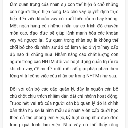
tầm quan trọng của nhân sự còn thể hiện ở chỗ những
con người thực hiện công tác cho vay quyết định trực
tiếp đến việc khoản vay có xuất hiện rủi ro hay không.
Một ngân hàng có những nhân sự có trình độ chuyên
môn cao, đạo đức sẽ giúp lành mạnh hóa các khoản
vay và ngược lại. Sự quan trọng nhân sự là không thể
chối bỏ cho dù nhân sự đó có làm việc ở vị trí hay cấp
độ nào đi chăng nữa. Nhằm nâng cao chất lượng con
người trong các NHTM đối với hoạt động quản trị rủi ro
khi cho vay, đề án đề xuất một số giải pháp phân theo
từng vị trí công việc của nhân sự trong NHTM như sau.
Đối với cán bộ các cấp quản lý, đây là nguồn cán bộ
chủ chốt chịu trách nhiệm dẫn dắt chi nhánh hoạt động.
Trước hết, vai trò của người cán bộ quản lý đó là chính
bản thân họ sẽ là hình mẫu để nhân viên cấp dưới học
theo cả tác phong làm việc, kỷ luật cũng như đạo đức
trong quá trình làm việc. Như vậy có thể thấy rằng