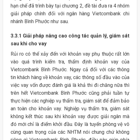
hạn chế đã trình bày tại chương 2, đề tài đưa ra 4 nhóm
giải pháp chính đối với ngân hàng Vietcombank chi
nhánh Bình Phước như sau.
3.3.1 Giải pháp nâng cao công tác quản lý, giám sát
sau khi cho vay
Rủi ro có thể xảy đến với khoản vay phụ thuộc rất lớn
vào quá trình kiểm tra, thẩm định khoản vay của
Vietcombank Bình Phước. Ngay cả đối với các thông
tin khách hàng về khoản vay, các thông số đầu vào của
việc vay vốn được đánh giá là khả thi đi chăng nữa thì
trên hết Vietcombank Bình Phước cũng phải tuần tự
thực hiện các nghiệp vụ thẩm tra, giám sát để đảm bảo
an toàn cho khoản vay. Nghiệp vụ thẩm tra, giám sát
không kết thúc sau khi khoản vay được giải ngân mà
đó mới chỉ là điểm khởi đầu. Đây là tuyến phòng vệ vô
cùng quan trọng của các NHTM nói chung chứ không
riêng gì Vietcombank Bình Phước, điều này giúp phía