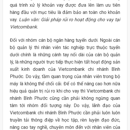
quá trình xử lý khoản vay được đưa lên làm ưu tiên
hàng đầu với mục tiêu là đảm bảo an toàn cho khoản
vay.
Luận văn: Giải pháp rủi ro hoạt động cho vay tại
Vietcombank.
Đối với nhóm cán bộ ngân hàng tuyến dưới. Ngoài cán
bộ quản lý thì nhân viên tác nghiệp trực thuộc tuyến
dưới chính là những cánh tay nối dài của cán bộ quản
lý, là những người trực tiếp thực hiện tất hoạt động sản
xuất kinh doanh của Vietcombank chi nhánh Bình
Phước. Do vậy, tầm quan trọng của nhân viên trong bộ
máy là không thể chối cãi. Để có thể nâng cao hơn nữa
hiệu quả quản trị rủi ro khi cho vay thì Vietcombank chi
nhánh Bình Phước cũng cần phải không ngừng quan
tâm tới nhóm đối tượng này. Do vậy, lãnh đạo của
Vietcombank chi nhánh Bình Phước cần phải luôn luôn
truyền tải thông điệp về học tập, rèn luyện đạo đức,
nâng cao tay nghề, chuyên môn đến với nhân viên của