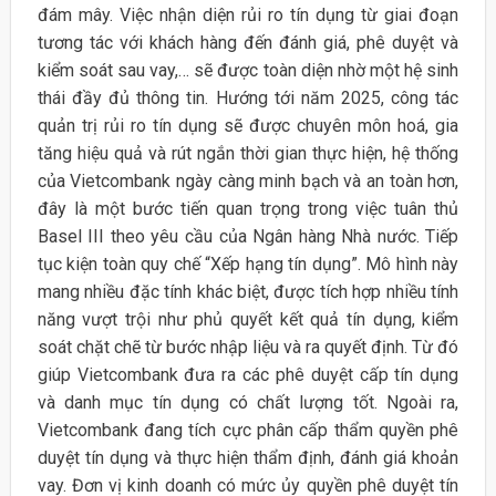
đám mây. Việc nhận diện rủi ro tín dụng từ giai đoạn
tương tác với khách hàng đến đánh giá, phê duyệt và
kiểm soát sau vay,… sẽ được toàn diện nhờ một hệ sinh
thái đầy đủ thông tin. Hướng tới năm 2025, công tác
quản trị rủi ro tín dụng sẽ được chuyên môn hoá, gia
tăng hiệu quả và rút ngắn thời gian thực hiện, hệ thống
của Vietcombank ngày càng minh bạch và an toàn hơn,
đây là một bước tiến quan trọng trong việc tuân thủ
Basel III theo yêu cầu của Ngân hàng Nhà nước. Tiếp
tục kiện toàn quy chế “Xếp hạng tín dụng”. Mô hình này
mang nhiều đặc tính khác biệt, được tích hợp nhiều tính
năng vượt trội như phủ quyết kết quả tín dụng, kiểm
soát chặt chẽ từ bước nhập liệu và ra quyết định. Từ đó
giúp Vietcombank đưa ra các phê duyệt cấp tín dụng
và danh mục tín dụng có chất lượng tốt. Ngoài ra,
Vietcombank đang tích cực phân cấp thẩm quyền phê
duyệt tín dụng và thực hiện thẩm định, đánh giá khoản
vay. Đơn vị kinh doanh có mức ủy quyền phê duyệt tín