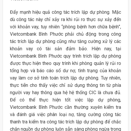
Đẩy mạnh hiệu quả công tác trích lập dự phòng. Mặc
dù công tác này chỉ xảy ra khi rủi ro thực sự xảy đến
với khoản vay, tuy nhiên “phòng bệnh hơn chữa bệnh”,
Vietcombank Bình Phước phải chủ động trong công
tác trích lập dự phòng cũng như tăng cường xử lý các
khoản vay có tài sản đảm bảo. Hiện nay, tại
Vietcombank Bình Phước quy trình trích lập dự phòng
được thực hiện theo quy trình khi phòng quản lý rủi ro
tổng hợp và báo cáo số dư nợ, tình trạng của khoản
vay làm cơ sở tính toán trích lập dự phòng. Tuy nhiên,
thực tiễn cho thấy việc chỉ sử dụng thông tin từ phía
người vay hay thông qua hệ hệ thống CIC là chưa đủ.
Để có thể thực hiện tốt việc lập dự phòng,
Vietcombank Bình Phước cần thường xuyên kiểm tra
và đánh giá việc phân loại nợ, tăng cường công tác
thanh tra kiểm tra công tác trích lập dự phòng để chắc
chắn nguồn dự phòng luôn sẵn sàng phòng ngừa trong