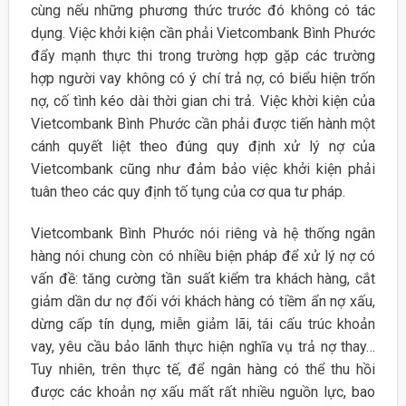
cùng nếu những phương thức trước đó không có tác
dụng. Việc khởi kiện cần phải Vietcombank Bình Phước
đẩy mạnh thực thi trong trường hợp gặp các trường
hợp người vay không có ý chí trả nợ, có biểu hiện trốn
nợ, cố tình kéo dài thời gian chi trả. Việc khời kiện của
Vietcombank Bình Phước cần phải được tiến hành một
cánh quyết liệt theo đúng quy định xử lý nợ của
Vietcombank cũng như đảm bảo việc khởi kiện phải
tuân theo các quy định tố tụng của cơ qua tư pháp.
Vietcombank Bình Phước nói riêng và hệ thống ngân
hàng nói chung còn có nhiều biện pháp để xử lý nợ có
vấn đề: tăng cường tần suất kiểm tra khách hàng, cắt
giảm dần dư nợ đối với khách hàng có tiềm ẩn nợ xấu,
dừng cấp tín dụng, miễn giảm lãi, tái cấu trúc khoản
vay, yêu cầu bảo lãnh thực hiện nghĩa vụ trả nợ thay…
Tuy nhiên, trên thực tế, để ngân hàng có thể thu hồi
được các khoản nợ xấu mất rất nhiều nguồn lực, bao