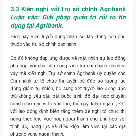
3.3
Kiến nghị với Trụ sở chính Agribank
Luận văn: Giải pháp quản trị rủi ro tín
dụng tại Agribank.
Hiện nay việc tuyển dụng nhân sự lao động còn phụ
thuộc vào trụ sở chính ban hành.
Do đó không đáp ứng được về mặt nhân sự lao động
phù hợp với nhu cầu công việc tại chi nhánh chính vì
vậy mà kiến nghị Trụ sở chính Agribank ủy quyền cho
Chi nhánh tự tổ chức thi tuyển bù đắp số lượng lao
động giảm tự nhiên, bổ sung xét tuyển lao động đặc
thù không yêu cầu bắt buộc trình độ đại học chuyên
ngành như các vị trí văn thư, thủ quỹ, kiểm ngân…; Đối
với lao động định biên tăng thêm đề nghị tổ chức thi
riêng theo khu vực nội, ngoại thành cho phù hợp với
trình độ, năng lực và điều kiện làm việc tại các địa
phương vùng ngoại thành.