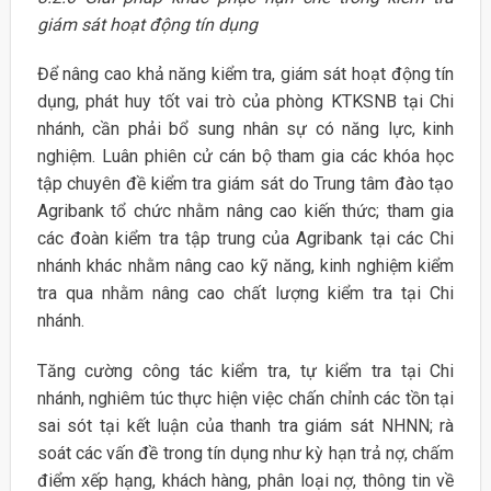
giám sát hoạt động tín dụng
Để nâng cao khả năng kiểm tra, giám sát hoạt động tín
dụng, phát huy tốt vai trò của phòng KTKSNB tại Chi
nhánh, cần phải bổ sung nhân sự có năng lực, kinh
nghiệm. Luân phiên cử cán bộ tham gia các khóa học
tập chuyên đề kiểm tra giám sát do Trung tâm đào tạo
Agribank tổ chức nhằm nâng cao kiến thức; tham gia
các đoàn kiểm tra tập trung của Agribank tại các Chi
nhánh khác nhằm nâng cao kỹ năng, kinh nghiệm kiểm
tra qua nhằm nâng cao chất lượng kiểm tra tại Chi
nhánh.
Tăng cường công tác kiểm tra, tự kiểm tra tại Chi
nhánh, nghiêm túc thực hiện việc chấn chỉnh các tồn tại
sai sót tại kết luận của thanh tra giám sát NHNN; rà
soát các vấn đề trong tín dụng như kỳ hạn trả nợ, chấm
điểm xếp hạng, khách hàng, phân loại nợ, thông tin về