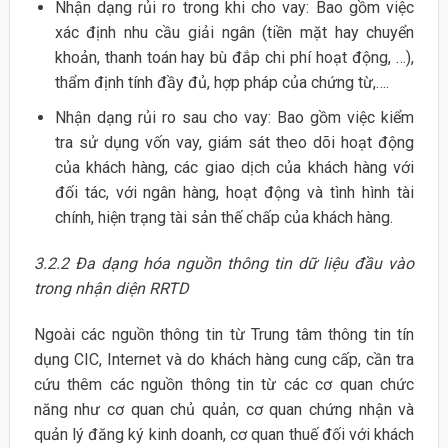
Nhận dạng rủi ro trong khi cho vay: Bao gồm việc
xác định nhu cầu giải ngân (tiền mặt hay chuyển
khoản, thanh toán hay bù đắp chi phí hoạt động, …),
thẩm định tính đầy đủ, hợp pháp của chứng từ,….
Nhận dạng rủi ro sau cho vay: Bao gồm việc kiểm
tra sử dụng vốn vay, giám sát theo dõi hoạt động
của khách hàng, các giao dịch của khách hàng với
đối tác, với ngân hàng, hoạt động và tình hình tài
chính, hiện trạng tài sản thế chấp của khách hàng.
3.2.2
Đa dạng hóa nguồn thông tin dữ liệu đầu vào
trong nhận diện RRTD
Ngoài các nguồn thông tin từ Trung tâm thông tin tín
dụng CIC, Internet và do khách hàng cung cấp, cần tra
cứu thêm các nguồn thông tin từ các cơ quan chức
năng như cơ quan chủ quản, cơ quan chứng nhận và
quản lý đăng ký kinh doanh, cơ quan thuế đối với khách