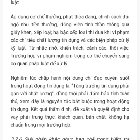
luật.
Áp dụng cơ chế thưởng, phạt thỏa đáng, chính sách đãi
ngộ như tiền thưởng, động viên tinh thần thông qua
giấy khen, xếp loại; hạ bậc xếp loại thi đua khi vi phạm
các chỉ tiêu chất lượng tín dụng và các biện pháp xử lý
kỹ luật: Từ nhắc nhở, khiển trách, cảnh cáo, thôi việc.
Trường hợp vi phạm nghiêm trọng có thể chuyển sang
cơ quan pháp luật để xử lý.
Nghiêm túc chấp hành nội dung chỉ đạo xuyên suốt
trong hoạt động tín dụng là: “Tăng trưởng tín dụng phải
gắn với chất lượng”, đồng thời phải đảm bảo tính tuân
thủ, xem đây là nguyên tắc bắt buộc trong hoạt động
tín dụng. Kết quả thẩm định, đề xuất và quyết định cho
vay phải trung thực, khách quan, bản chất, không hạ
chuẩn trong mọi trường hợp.
3.2.6
Giải pháp khắc phục hạn chế trong kiểm tra