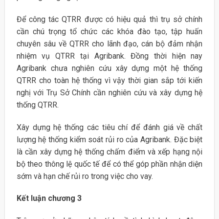
Để công tác QTRR được có hiệu quả thì trụ sở chính
cần chú trọng tổ chức các khóa đào tạo, tập huấn
chuyên sâu về QTRR cho lãnh đạo, cán bộ đảm nhận
nhiệm vụ QTRR tại Agribank. Đồng thời hiện nay
Agribank chưa nghiên cứu xây dựng một hệ thống
QTRR cho toàn hệ thống vì vậy thời gian sắp tới kiến
nghị với Trụ Sở Chính cần nghiên cứu và xây dựng hệ
thống QTRR.
Xây dựng hệ thống các tiêu chí để đánh giá về chất
lượng hệ thống kiểm soát rủi ro của Agribank. Đặc biệt
là cần xây dựng hệ thống chấm điểm và xếp hạng nội
bộ theo thông lệ quốc tế để có thể góp phần nhận diện
sớm và hạn chế rủi ro trong việc cho vay.
Kết luận chương 3