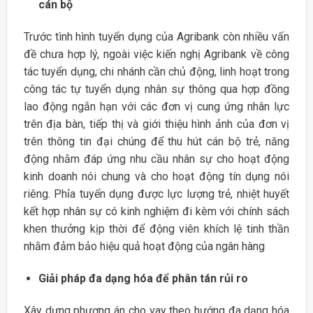
cán bộ
Trước tình hình tuyển dụng của Agribank còn nhiều vấn
đề chưa hợp lý, ngoài việc kiến nghị Agribank về công
tác tuyển dụng, chi nhánh cần chủ động, linh hoạt trong
công tác tự tuyển dụng nhân sự thông qua hợp đồng
lao động ngắn hạn với các đơn vị cung ứng nhân lực
trên địa bàn, tiếp thị và giới thiệu hình ảnh của đơn vị
trên thông tin đại chúng để thu hút cán bộ trẻ, năng
động nhằm đáp ứng nhu cầu nhân sự cho hoạt động
kinh doanh nói chung và cho hoạt động tín dụng nói
riêng. Phỉa tuyển dụng được lực lượng trẻ, nhiệt huyết
kết hợp nhân sự có kinh nghiệm đi kèm với chính sách
khen thưởng kịp thời để động viên khích lệ tinh thần
nhằm đảm bảo hiệu quả hoạt động của ngân hàng
Giải pháp đa dạng hóa để phân tán rủi ro
Xây dựng phương án cho vay theo hướng đa dạng hóa