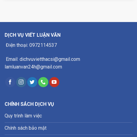
DỊCH VỤ VIẾT LUẬN VĂN
Điện thoại: 0972114537
Email: dichvuvietthacsi@gmail.com
lamluanvan24h@gmail.com
CHÍNH SÁCH DỊCH VỤ
Quy trình làm việc
Chính sách bảo mật