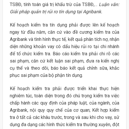
TSBĐ, tính toán giá trị khấu trừ của TSBĐ,…
Luận văn:
Giải pháp quản trị rủi ro tín dụng tại Agribank.
Kế hoạch kiểm tra tín dụng phải được lên kế hoạch
ngay từ đầu năm, căn cứ vào đề cương kiểm tra của
Agribank và tình hình thực tế, kết quả phân tích nợ, nhận
diện những khoản vay có dấu hiệu rủi ro tại chi nhánh
để tổ chức kiểm tra. Báo cáo kiểm tra phải chi rõ các
sai phạm, căn cứ kết luận sai phạm, đưa ra kiến nghị
cụ thể và theo dõi, báo báo kết quả chỉnh sữa, khắc
phục sai phạm của bộ phận tín dụng.
Kế hoạch kiểm tra phải được triển khai thực hiện
nghiêm túc, toàn diện trong đó chú trọng kiểm tra việc
chấp hành các quy định của pháp luật, của ngành, của
Agribank, nội quy quy chế của cơ quan; Kết hợp kiểm
tra ở tất cả các khâu trước, trong và sau khi cho vay, sử
dụng đa dạng các hình thức kiểm tra thường xuyên, đột