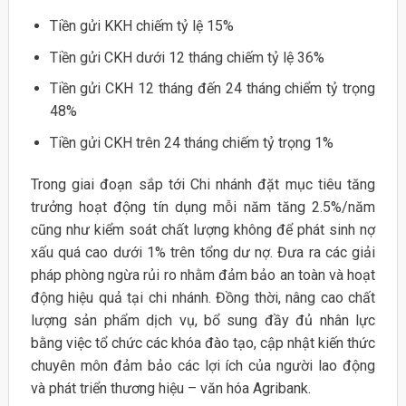
Tiền gửi KKH chiếm tỷ lệ 15%
Tiền gửi CKH dưới 12 tháng chiếm tỷ lệ 36%
Tiền gửi CKH 12 tháng đến 24 tháng chiểm tỷ trọng
48%
Tiền gửi CKH trên 24 tháng chiếm tỷ trọng 1%
Trong giai đoạn sắp tới Chi nhánh đặt mục tiêu tăng
trưởng hoạt động tín dụng mỗi năm tăng 2.5%/năm
cũng như kiểm soát chất lượng không để phát sinh nợ
xấu quá cao dưới 1% trên tổng dư nợ. Đưa ra các giải
pháp phòng ngừa rủi ro nhằm đảm bảo an toàn và hoạt
động hiệu quả tại chi nhánh. Đồng thời, nâng cao chất
lượng sản phẩm dịch vụ, bổ sung đầy đủ nhân lực
bằng việc tổ chức các khóa đào tạo, cập nhật kiến thức
chuyên môn đảm bảo các lợi ích của người lao động
và phát triển thương hiệu – văn hóa Agribank.