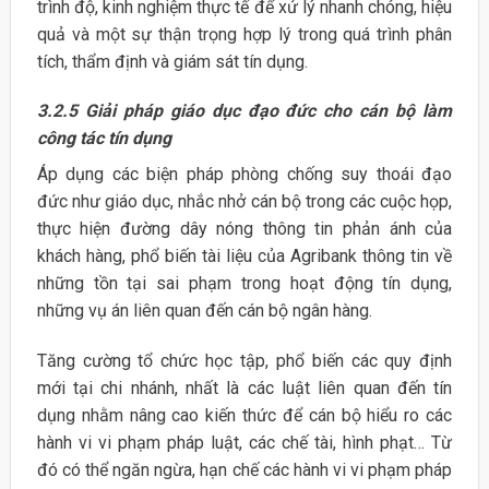
trình độ, kinh nghiệm thực tế để xử lý nhanh chóng, hiệu
quả và một sự thận trọng hợp lý trong quá trình phân
tích, thẩm định và giám sát tín dụng.
3.2.5
Giải pháp giáo dục đạo đức cho cán bộ làm
công tác tín dụng
Áp dụng các biện pháp phòng chống suy thoái đạo
đức như giáo dục, nhắc nhở cán bộ trong các cuộc họp,
thực hiện đường dây nóng thông tin phản ánh của
khách hàng, phổ biến tài liệu của Agribank thông tin về
những tồn tại sai phạm trong hoạt động tín dụng,
những vụ án liên quan đến cán bộ ngân hàng.
Tăng cường tổ chức học tập, phổ biến các quy định
mới tại chi nhánh, nhất là các luật liên quan đến tín
dụng nhằm nâng cao kiến thức để cán bộ hiểu ro các
hành vi vi phạm pháp luật, các chế tài, hình phạt… Từ
đó có thể ngăn ngừa, hạn chế các hành vi vi phạm pháp