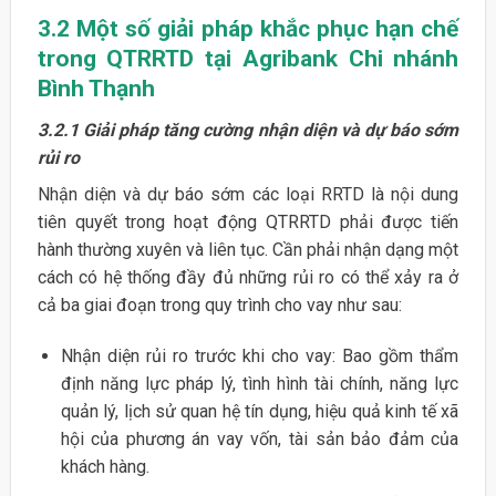
3.2
Một số giải pháp khắc phục hạn chế
trong QTRRTD tại Agribank
Chi nhánh
Bình Thạnh
3.2.1
Giải pháp tăng cường nhận diện và dự báo sớm
rủi ro
Nhận diện và dự báo sớm các loại RRTD là nội dung
tiên quyết trong hoạt động QTRRTD phải được tiến
hành thường xuyên và liên tục. Cần phải nhận dạng một
cách có hệ thống đầy đủ những rủi ro có thể xảy ra ở
cả ba giai đoạn trong quy trình cho vay như sau:
Nhận diện rủi ro trước khi cho vay: Bao gồm thẩm
định năng lực pháp lý, tình hình tài chính, năng lực
quản lý, lịch sử quan hệ tín dụng, hiệu quả kinh tế xã
hội của phương án vay vốn, tài sản bảo đảm của
khách hàng.