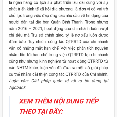
là ngân hàng có lịch sử phát triển lâu dài cùng với sự
phát triển kinh tế xã hội địa phương, là đơn vị có vai trò
chủ lực trong việc đáp ứng các nhu cầu về tín dụng của
người dân tại địa bàn Quận Bình Thạnh. Trong những
năm 2016 – 2021, hoạt động của chi nhánh luôn vượt
chỉ tiêu mà Trụ sở chính giao, tỷ lệ nợ xấu luôn được
đảm bảo. Tuy nhiên, công tác QTRRTD của chi nhánh
vẫn có những mặt hạn chế. Với việc phân tích nguyên
nhân dẫn tới hạn chế trong việc QTRRTD tại chi nhánh
cũng như những kinh nghiệm từ hoạt động QTRRTD từ
các NHTM khác, luận văn đã đưa ra một số giải pháp
cụ thể nhằm cải thiện công tác QTRRTD của Chi nhánh.
Luận văn: Giải pháp quản trị rủi ro tín dụng tại
Agribank.
XEM THÊM NỘI DUNG TIẾP
THEO TẠI ĐÂY: