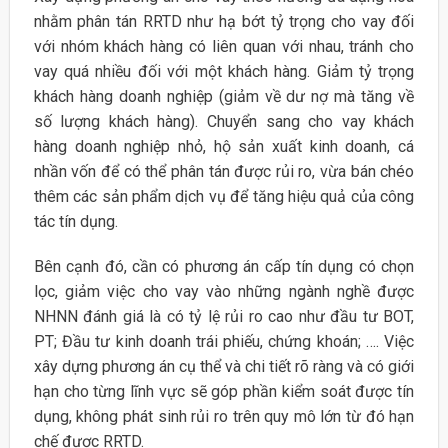
nhằm phân tán RRTD như hạ bớt tỷ trọng cho vay đối
với nhóm khách hàng có liên quan với nhau, tránh cho
vay quá nhiều đối với một khách hàng. Giảm tỷ trọng
khách hàng doanh nghiệp (giảm về dư nợ mà tăng về
số lượng khách hàng). Chuyển sang cho vay khách
hàng doanh nghiệp nhỏ, hộ sản xuất kinh doanh, cá
nhần vốn để có thể phân tán được rủi ro, vừa bán chéo
thêm các sản phẩm dịch vụ để tăng hiệu quả của công
tác tín dụng.
Bên cạnh đó, cần có phương án cấp tín dụng có chọn
lọc, giảm việc cho vay vào những ngành nghề được
NHNN đánh giá là có tỷ lệ rủi ro cao như đầu tư BOT,
PT; Đầu tư kinh doanh trái phiếu, chứng khoán; …. Việc
xây dựng phương án cụ thể và chi tiết rõ ràng và có giới
hạn cho từng lĩnh vực sẽ góp phần kiểm soát được tín
dụng, không phát sinh rủi ro trên quy mô lớn từ đó hạn
chế được RRTD.