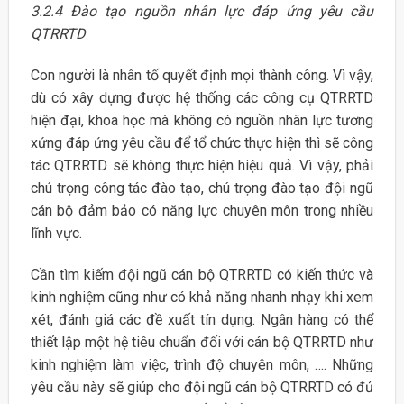
3.2.4
Đào tạo nguồn nhân lực đáp ứng yêu cầu
QTRRTD
Con người là nhân tố quyết định mọi thành công. Vì vậy,
dù có xây dựng được hệ thống các công cụ QTRRTD
hiện đại, khoa học mà không có nguồn nhân lực tương
xứng đáp ứng yêu cầu để tổ chức thực hiện thì sẽ công
tác QTRRTD sẽ không thực hiện hiệu quả. Vì vậy, phải
chú trọng công tác đào tạo, chú trọng đào tạo đội ngũ
cán bộ đảm bảo có năng lực chuyên môn trong nhiều
lĩnh vực.
Cần tìm kiếm đội ngũ cán bộ QTRRTD có kiến thức và
kinh nghiệm cũng như có khả năng nhanh nhạy khi xem
xét, đánh giá các đề xuất tín dụng. Ngân hàng có thể
thiết lập một hệ tiêu chuẩn đối với cán bộ QTRRTD như
kinh nghiệm làm việc, trình độ chuyên môn, …. Những
yêu cầu này sẽ giúp cho đội ngũ cán bộ QTRRTD có đủ