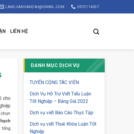
LAMLUANVAN24H@GMAIL.COM
0972114537
UẬN
LIÊN HỆ
DANH MỤC DỊCH VỤ
G
TUYỂN CỘNG TÁC VIÊN
Dịch Vụ Hỗ Trợ Viết Tiểu Luận
5 cho
Tốt Nghiệp – Bảng Giá 2022
ghiệp
Dịch vụ viết Báo Cáo Thực Tập
a chọn
Thạch
Dịch vụ viết Thuê Khóa Luận Tốt
n tổng
Nghiệp