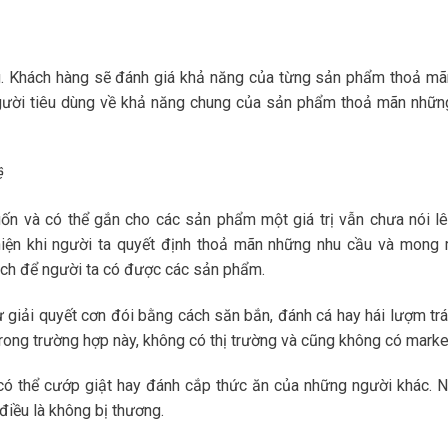
àng. Khách hàng sẽ đánh giá khả năng của từng sản phẩm thoả mã
 người tiêu dùng về khả năng chung của sản phẩm thoả mãn nhữn
ệ
n và có thể gắn cho các sản phẩm một giá trị vẫn chưa nói lê
hiện khi người ta quyết định thoả mãn những nhu cầu và mong
cách để người ta có được các sản phẩm.
ự giải quyết cơn đói bằng cách săn bắn, đánh cá hay hái lượm trá
Trong trường hợp này, không có thị trường và cũng không có marke
có thể cướp giật hay đánh cắp thức ăn của những người khác. 
điều là không bị thương.