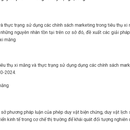
 và thực trạng sử dụng các chính sách marketing trong tiêu thụ xi
hững nguyên nhân tồn tại trên cơ sở đó, đề xuất các giải pháp
xi măng.
tiêu thụ xi măng và thực trạng sử dụng dụng các chính sách mark
20-2024.
măng.
sở phương pháp luận của phép duy vật biện chứng, duy vật lịch 
n kinh tế trong cơ chế thị trường để khái quát đối tượng nghiên 