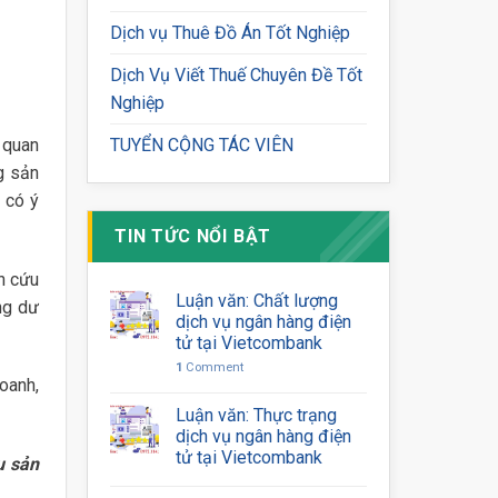
Dịch vụ Thuê Đồ Án Tốt Nghiệp
Dịch Vụ Viết Thuế Chuyên Đề Tốt
Nghiệp
t quan
TUYỂN CỘNG TÁC VIÊN
g sản
 có ý
TIN TỨC NỔI BẬT
n cứu
Luận văn: Chất lượng
ng dư
dịch vụ ngân hàng điện
tử tại Vietcombank
1
Comment
oanh,
Luận văn: Thực trạng
dịch vụ ngân hàng điện
tử tại Vietcombank
ụ sản