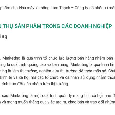
n phẩm cho Nhà máy xi măng Lam Thạch – Công ty cổ phần xi mă
ÊU THỤ SẢN PHẨM
TRONG CÁC DOANH NGHIỆP
ting
. Marketing là quá trình tổ chức lực lượng bán hàng nhằm bán
ng là quá trình quảng cáo và bán hàng. Marketing là quá trình tìm
ing là làm thị trường, nghiên cứu thị trường để thỏa mãn nó. Chú
ế kinh tế và xã hội mà các tổ chức và cá nhân sử dụng nhằm thỏ
ình trao đổi sản phẩm trên thị trường.
 sau: Marketing là một quá trình quản lý mang tính xã hội, nhờ 
n và mong muốn thông qua việc tạo ra, chào bán và trao đổi nhữn