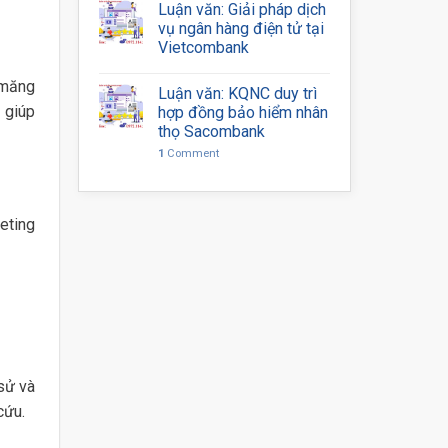
Luận văn: Giải pháp dịch
vụ ngân hàng điện tử tại
Vietcombank
 măng
Luận văn: KQNC duy trì
 giúp
hợp đồng bảo hiểm nhân
thọ Sacombank
1
Comment
eting
sử và
cứu.