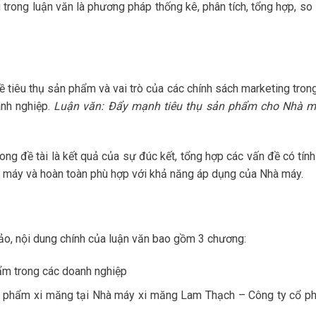
rong luận văn là phương pháp thống kê, phân tích, tổng hợp, so 
ề tiêu thụ sản phẩm và vai trò của các chính sách marketing trong
anh nghiệp.
Luận văn: Đẩy mạnh tiêu thụ sản phẩm cho Nhà m
ong đề tài là kết quả của sự đúc kết, tổng hợp các vấn đề có tính
à máy và hoàn toàn phù hợp với khả năng áp dụng của Nhà máy.
hảo, nội dung chính của luận văn bao gồm 3 chương:
ẩm trong các doanh nghiệp
ản phẩm xi măng tại Nhà máy xi măng Lam Thạch – Công ty cổ ph