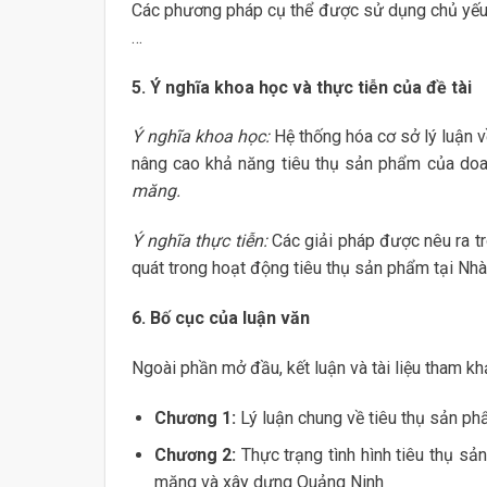
Các phương pháp cụ thể được sử dụng chủ yếu t
…
5. Ý nghĩa khoa học và thực tiễn của đề tài
Ý nghĩa khoa học:
Hệ thống hóa cơ sở lý luận v
nâng cao khả năng tiêu thụ sản phẩm của do
măng.
Ý nghĩa thực tiễn:
Các giải pháp được nêu ra tr
quát trong hoạt động tiêu thụ sản phẩm tại Nh
6. Bố cục của luận văn
Ngoài phần mở đầu, kết luận và tài liệu tham k
Chương 1:
Lý luận chung về tiêu thụ sản ph
Chương 2:
Thực trạng tình hình tiêu thụ s
măng và xây dựng Quảng Ninh