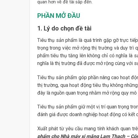
quan hơn về đề tài sắp đến.
PHẦN MỞ ĐẦU
1. Lý do chọn đề tài
Tiêu thụ sản phẩm là quá trình gặp gỡ trực tiếp
trọng trong việc mở rộng thị trường và duy trì
phẩm tiêu thụ tăng lên không chỉ có nghĩa là
nghĩa là thị trường đã được mở rộng cùng với sự
Tiêu thụ sản phẩm góp phần nâng cao hoạt độn
thị trường, qua hoạt động tiêu thụ không những
đây là nguồn quan trọng nhằm mở rộng quy mô 
Tiêu thụ sản phẩm giữ một vị trí quan trọng tr
đánh giá được doanh nghiệp hoạt động có kết 
Xuất phát từ yêu cầu mang tính khách quan trê
phẩm cho Nhà máy xi măng Lam Thạch – Công