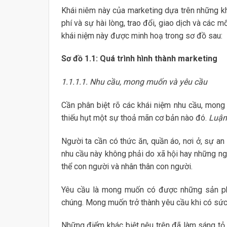
Khái niêm này của marketing dựa trên những khá
phí và sự hài lòng, trao đổi, giao dịch và các 
khái niệm này được minh hoạ trong sơ đồ sau:
Sơ đồ 1.1: Quá trình hình thành marketing
1.1.1.1. Nhu cầu, mong muốn và yêu cầu
Cần phân biệt rõ các khái niệm nhu cầu, mong
thiếu hụt một sự thoả mãn cơ bản nào đó.
Luận
Người ta cần có thức ăn, quần áo, nơi ở, sự an
nhu cầu này không phải do xã hội hay những ng
thể con người và nhân thân con người.
Yêu cầu là mong muốn có được những sản ph
chúng. Mong muốn trở thành yêu cầu khi có sức
Những điểm khác biệt nêu trên đã làm sáng tỏ