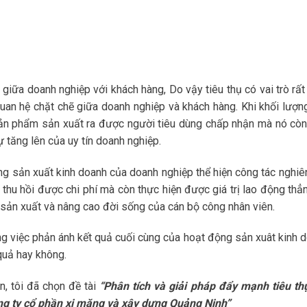
 giữa doanh nghiệp với khách hàng, Do vậy tiêu thụ có vai trò rấ
 quan hệ chặt chẽ giữa doanh nghiệp và khách hàng. Khi khối lượn
 sản phẩm sản xuất ra được người tiêu dùng chấp nhận mà nó còn
 tăng lên của uy tín doanh nghiệp.
g sản xuất kinh doanh của doanh nghiệp thể hiện công tác nghiê
 thu hồi được chi phí mà còn thực hiện được giá trị lao động thẳ
sản xuất và nâng cao đời sống của cán bộ công nhân viên.
ong việc phản ánh kết quả cuối cùng của hoạt động sản xuât kinh d
quả hay không.
n, tôi đã chọn đề tài
“Phân tích và giải pháp đẩy mạnh tiêu th
 ty cổ phần xi măng và xây dựng Quảng Ninh”