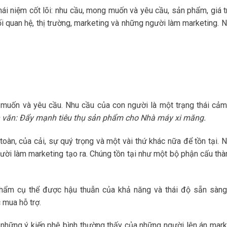
i niệm cốt lõi: nhu cầu, mong muốn và yêu cầu, sản phẩm, giá trị
mối quan hệ, thị trường, marketing và những người làm marketing.
 muốn và yêu cầu. Nhu cầu của con người là một trạng thái cảm
 văn: Đẩy mạnh tiêu thụ sản phẩm cho Nhà máy xi măng.
 toàn, của cải, sự quý trọng và một vài thứ khác nữa để tồn tại. 
ười làm marketing tạo ra. Chúng tồn tại như một bộ phận cấu thà
ẩm cụ thể được hậu thuẫn của khả năng và thái độ sẵn sàn
 mua hỗ trợ.
 những ý kiến phê bình thường thấy của những người lên án mark