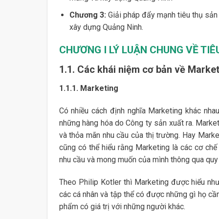
Chương 3:
Giải pháp đẩy mạnh tiêu thụ sả
xây dựng Quảng Ninh.
CHƯƠNG I
LÝ LUẬN CHUNG VỀ TI
1.1. Các khái niệm cơ bản về Marke
1.1.1. Marketing
Có nhiều cách định nghĩa Marketing khác nhau
những hàng hóa do Công ty sản xuất ra. Marketi
và thỏa mãn nhu cầu của thị trường. Hay Market
cũng có thể hiểu rằng Marketing là các cơ ch
nhu cầu và mong muốn của mình thông qua quy tr
Theo Philip Kotler thì Marketing được hiểu như
các cá nhân và tập thể có được những gì họ cầ
phẩm có giá trị với những người khác.