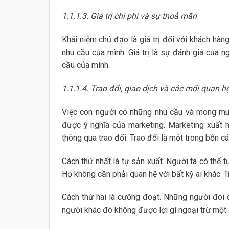
1.1.1.3. Giá trị chi phí và sự thoả mãn
Khái niệm chủ đạo là giá trị đối với khách h
nhu cầu của mình. Giá trị là sự đánh giá của
cầu của mình.
1.1.1.4. Trao đổi, giao dịch và các mối quan h
Việc con người có những nhu cầu và mong muố
được ý nghĩa của marketing. Marketing xuất 
thông qua trao đổi. Trao đổi là một trong bốn 
Cách thứ nhất là tự sản xuất. Người ta có thể t
Họ không cần phải quan hệ với bất kỳ ai khác. 
Cách thứ hai là cưỡng đoạt. Những người đói 
người khác đó không được lợi gì ngoại trừ một 