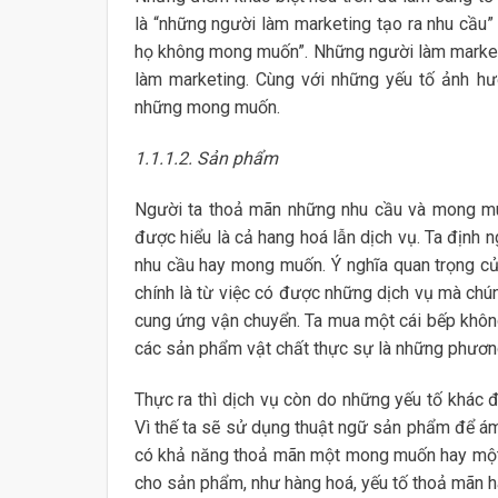
là “những người làm marketing tạo ra nhu cầu
họ không mong muốn”. Những người làm marketin
làm marketing. Cùng với những yếu tố ảnh hư
những mong muốn.
1.1.1.2. Sản phẩm
Người ta thoả mãn những nhu cầu và mong mu
được hiểu là cả hang hoá lẫn dịch vụ. Ta định
nhu cầu hay mong muốn. Ý nghĩa quan trọng củ
chính là từ việc có được những dịch vụ mà chú
cung ứng vận chuyển. Ta mua một cái bếp khôn
các sản phẩm vật chất thực sự là những phươn
Thực ra thì dịch vụ còn do những yếu tố khác 
Vì thế ta sẽ sử dụng thuật ngữ sản phẩm để á
có khả năng thoả mãn một mong muốn hay một n
cho sản phẩm, như hàng hoá, yếu tố thoả mãn h