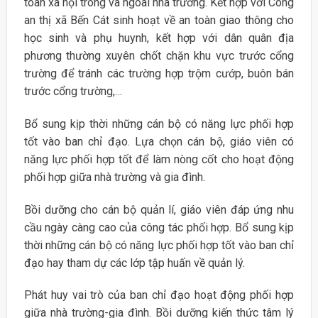
toàn xã hội trong và ngoài nhà trường. Kết hợp với Công
an thị xã Bến Cát sinh hoạt về an toàn giao thông cho
học sinh và phụ huynh, kết hợp với dân quân địa
phương thường xuyên chốt chặn khu vực trước cổng
trường để tránh các trường hợp trộm cướp, buôn bán
trước cổng trường,…
Bổ sung kịp thời những cán bộ có năng lực phối hợp
tốt vào ban chỉ đạo. Lựa chọn cán bộ, giáo viên có
năng lực phối hợp tốt để làm nòng cốt cho hoạt động
phối hợp giữa nhà trường và gia đình.
Bồi dưỡng cho cán bộ quản lí, giáo viên đáp ứng nhu
cầu ngày càng cao của công tác phối hợp. Bổ sung kịp
thời những cán bộ có năng lực phối hợp tốt vào ban chỉ
đạo hay tham dự các lớp tập huấn về quản lý.
Phát huy vai trò của ban chỉ đạo hoạt động phối hợp
giữa nhà trường-gia đình. Bồi dưỡng kiến thức tâm lý