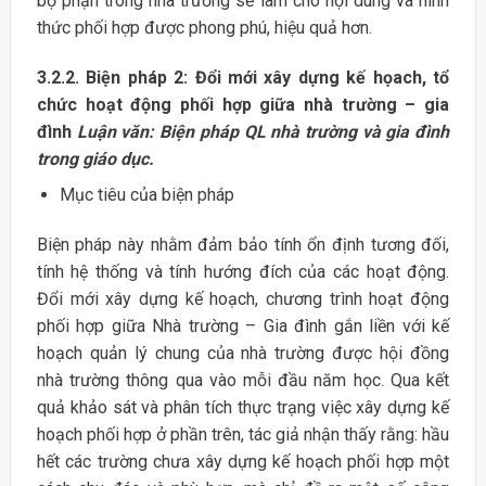
bộ phận trong nhà trường sẽ làm cho nội dung và hình
thức phối hợp được phong phú, hiệu quả hơn.
3.2.2. Biện pháp 2: Đổi mới xây dựng kế họach, tổ
chức hoạt động phối hợp giữa nhà trường – gia
đình
Luận văn: Biện pháp QL nhà trường và gia đình
trong giáo dục.
Mục tiêu của biện pháp
Biện pháp này nhằm đảm bảo tính ổn định tương đối,
tính hệ thống và tính hướng đích của các hoạt động.
Đổi mới xây dựng kế hoạch, chương trình hoạt động
phối hợp giữa Nhà trường – Gia đình gắn liền với kế
hoạch quản lý chung của nhà trường được hội đồng
nhà trường thông qua vào mỗi đầu năm học. Qua kết
quả khảo sát và phân tích thực trạng việc xây dựng kế
hoạch phối hợp ở phần trên, tác giả nhận thấy rằng: hầu
hết các trường chưa xây dựng kế hoạch phối hợp một