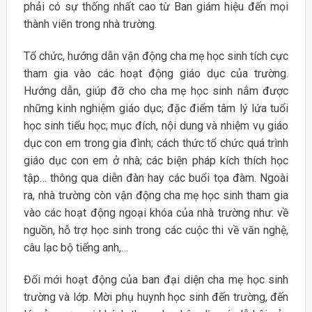
phải có sự thống nhất cao từ Ban giám hiệu đến mọi
thành viên trong nhà trường.
Tổ chức, hướng dẫn vận động cha mẹ học sinh tích cực
tham gia vào các hoạt động giáo dục của trường.
Hướng dẫn, giúp đỡ cho cha mẹ học sinh nắm được
những kinh nghiệm giáo dục; đặc điểm tâm lý lứa tuổi
học sinh tiểu học; mục đích, nội dung và nhiệm vụ giáo
dục con em trong gia đình; cách thức tổ chức quá trình
giáo dục con em ở nhà; các biện pháp kích thích học
tập… thông qua diễn đàn hay các buổi tọa đàm. Ngoài
ra, nhà trường còn vận động cha mẹ học sinh tham gia
vào các hoạt động ngoại khóa của nhà trường như: về
nguồn, hỗ trợ học sinh trong các cuộc thi về văn nghệ,
câu lạc bộ tiếng anh,…
Đối mới hoạt động của ban đại diện cha mẹ học sinh
trường và lớp. Mời phụ huynh học sinh đến trường, đến