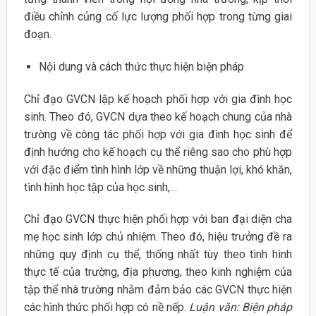
điều chỉnh củng cố lực lượng phối hợp trong từng giai
đoạn.
Nội dung và cách thức thực hiện biện pháp
Chỉ đạo GVCN lập kế hoạch phối hợp với gia đình học
sinh. Theo đó, GVCN dựa theo kế hoạch chung của nhà
trường về công tác phối hợp với gia đình học sinh để
định hướng cho kế hoạch cụ thể riêng sao cho phù hợp
với đặc điểm tình hình lớp về những thuận lợi, khó khăn,
tình hình học tập của học sinh,…
Chỉ đạo GVCN thực hiện phối hợp với ban đại diện cha
mẹ học sinh lớp chủ nhiệm. Theo đó, hiệu trưởng đề ra
những quy định cụ thể, thống nhất tùy theo tình hình
thực tế của trường, địa phương, theo kinh nghiệm của
tập thể nhà trường nhằm đảm bảo các GVCN thực hiện
các hình thức phối hợp có nề nếp.
Luận văn: Biện pháp