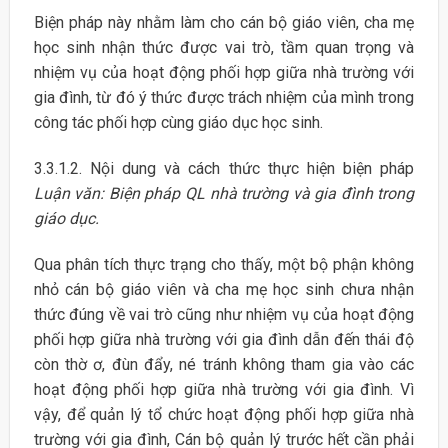
Biện pháp này nhằm làm cho cán bộ giáo viên, cha mẹ
học sinh nhận thức được vai trò, tầm quan trọng và
nhiệm vụ của hoạt động phối hợp giữa nhà trường với
gia đình, từ đó ý thức được trách nhiệm của mình trong
công tác phối hợp cùng giáo dục học sinh.
3.3.1.2. Nội dung và cách thức thực hiện biện pháp
Luận văn: Biện pháp QL nhà trường và gia đình trong
giáo dục.
Qua phân tích thực trạng cho thấy, một bộ phận không
nhỏ cán bộ giáo viên và cha mẹ học sinh chưa nhận
thức đúng về vai trò cũng như nhiệm vụ của hoạt động
phối hợp giữa nhà trường với gia đình dẫn đến thái độ
còn thờ ơ, đùn đẩy, né tránh không tham gia vào các
hoạt động phối hợp giữa nhà trường với gia đình. Vì
vậy, để quản lý tổ chức hoạt động phối hợp giữa nhà
trường với gia đình, Cán bộ quản lý trước hết cần phải