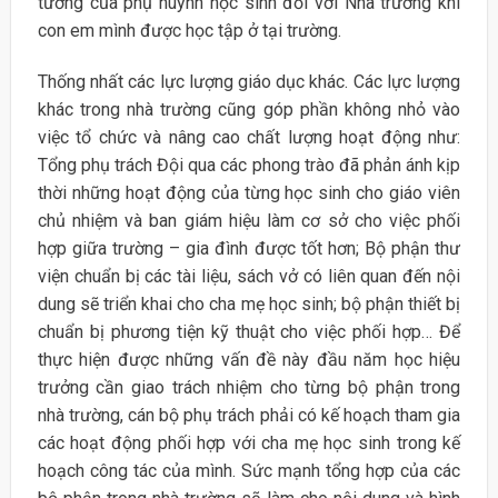
tưởng của phụ huynh học sinh đối với Nhà trường khi
con em mình được học tập ở tại trường.
Thống nhất các lực lượng giáo dục khác. Các lực lượng
khác trong nhà trường cũng góp phần không nhỏ vào
việc tổ chức và nâng cao chất lượng hoạt động như:
Tổng phụ trách Đội qua các phong trào đã phản ánh kịp
thời những hoạt động của từng học sinh cho giáo viên
chủ nhiệm và ban giám hiệu làm cơ sở cho việc phối
hợp giữa trường – gia đình được tốt hơn; Bộ phận thư
viện chuẩn bị các tài liệu, sách vở có liên quan đến nội
dung sẽ triển khai cho cha mẹ học sinh; bộ phận thiết bị
chuẩn bị phương tiện kỹ thuật cho việc phối hợp… Để
thực hiện được những vấn đề này đầu năm học hiệu
trưởng cần giao trách nhiệm cho từng bộ phận trong
nhà trường, cán bộ phụ trách phải có kế hoạch tham gia
các hoạt động phối hợp với cha mẹ học sinh trong kế
hoạch công tác của mình. Sức mạnh tổng hợp của các