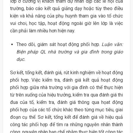
lớp ở cương vị khách tham dự nhân dịp các lễ hội của
trường, báo cáo kết quả giảng dạy hoặc tùy theo điều
kiện và khả năng của phụ huynh tham gia vào tổ chức
vui choi, học tập, hoạt động ngoài giờ lên lớp là việc
cần phải làm nhiều hơn hiện nay.
Theo dõi, giám sát hoạt động phối hợp.
Luận văn:
Biện pháp QL nhà trường và gia đình trong giáo
dục.
Sơ kết, tổng kết, đánh giá, rút kinh nghiệm về hoạt động
phối hợp. Việc kiểm tra, đánh giá kết quả hoạt động
phối hợp giữa nhà trường với gia đình có thể thực hiện
từ trên xuống của hiệu trưởng, kiểm tra qua đánh giá thi
đua của tổ, kiểm tra, đánh giá thông qua họat động
phối hợp của các tổ chức khác theo từng mục tiêu, giai
đoạn cụ thể. Sơ kết, tổng kết để đánh giá về hiệu quả
công tác phối hợp để tìm ra những nguyên nhân thành
công, nguyên nhân hạn chế nhằm thực hiện tốt công tác