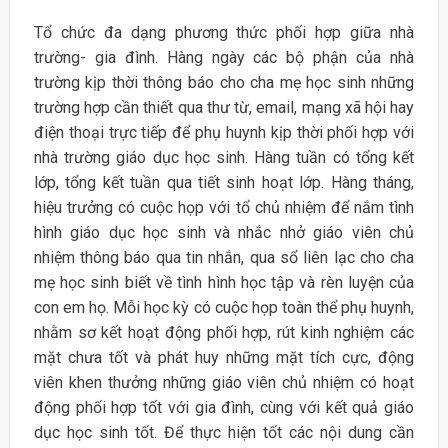
Tổ chức đa dạng phương thức phối hợp giữa nhà
trường- gia đình. Hàng ngày các bộ phận của nhà
trường kịp thời thông báo cho cha mẹ học sinh những
trường hợp cần thiết qua thư từ, email, mạng xã hội hay
điện thoại trực tiếp để phụ huynh kịp thời phối hợp với
nhà trường giáo dục học sinh. Hàng tuần có tổng kết
lớp, tổng kết tuần qua tiết sinh hoạt lớp. Hàng tháng,
hiệu trưởng có cuộc họp với tổ chủ nhiệm để nắm tình
hình giáo dục học sinh và nhắc nhở giáo viên chủ
nhiệm thông báo qua tin nhắn, qua sổ liên lạc cho cha
mẹ học sinh biết về tình hình học tập và rèn luyện của
con em họ. Mỗi học kỳ có cuộc họp toàn thể phụ huynh,
nhằm sơ kết hoạt động phối hợp, rút kinh nghiệm các
mặt chưa tốt và phát huy những mặt tích cực, động
viên khen thưởng những giáo viên chủ nhiệm có hoạt
động phối hợp tốt với gia đình, cùng với kết quả giáo
dục học sinh tốt. Để thực hiện tốt các nội dung cần