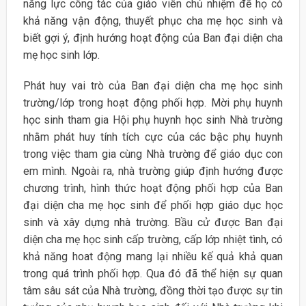
năng lực công tác của giáo viên chủ nhiệm để họ có
khả năng vận động, thuyết phục cha mẹ học sinh và
biết gợi ý, định hướng hoạt động của Ban đại diện cha
mẹ học sinh lớp.
Phát huy vai trò của Ban đại diện cha mẹ học sinh
trường/lớp trong hoạt động phối hợp. Mời phụ huynh
học sinh tham gia Hội phụ huynh học sinh Nhà trường
nhằm phát huy tính tích cực của các bậc phụ huynh
trong việc tham gia cùng Nhà trường để giáo dục con
em mình. Ngoài ra, nhà trường giúp định hướng được
chương trình, hình thức hoạt động phối hợp của Ban
đại diện cha mẹ học sinh để phối hợp giáo dục học
sinh và xây dựng nhà trường. Bầu cử được Ban đại
diện cha mẹ học sinh cấp trường, cấp lớp nhiệt tình, có
khả năng hoat động mang lại nhiều kế quả khả quan
trong quá trình phối hợp. Qua đó đã thể hiện sự quan
tâm sâu sát của Nhà trường, đồng thời tạo được sự tin