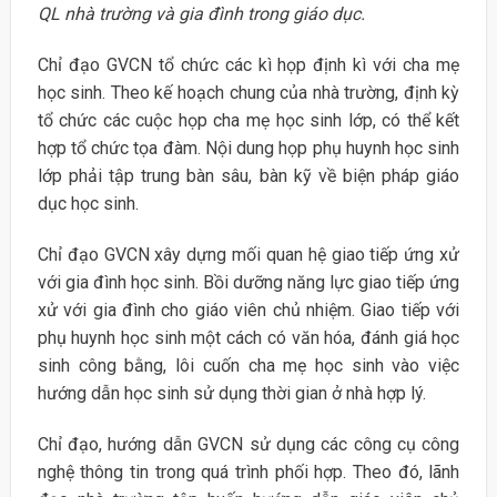
QL nhà trường và gia đình trong giáo dục.
Chỉ đạo GVCN tổ chức các kì họp định kì với cha mẹ
học sinh. Theo kế hoạch chung của nhà trường, định kỳ
tổ chức các cuộc họp cha mẹ học sinh lớp, có thể kết
hợp tổ chức tọa đàm. Nội dung họp phụ huynh học sinh
lớp phải tập trung bàn sâu, bàn kỹ về biện pháp giáo
dục học sinh.
Chỉ đạo GVCN xây dựng mối quan hệ giao tiếp ứng xử
với gia đình học sinh. Bồi dưỡng năng lực giao tiếp ứng
xử với gia đình cho giáo viên chủ nhiệm. Giao tiếp với
phụ huynh học sinh một cách có văn hóa, đánh giá học
sinh công bằng, lôi cuốn cha mẹ học sinh vào việc
hướng dẫn học sinh sử dụng thời gian ở nhà hợp lý.
Chỉ đạo, hướng dẫn GVCN sử dụng các công cụ công
nghệ thông tin trong quá trình phối hợp. Theo đó, lãnh