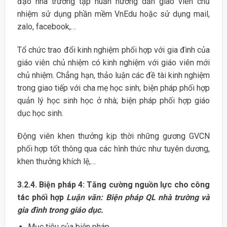
đạo nhà trường tập huấn hướng dẫn giáo viên chủ
nhiệm sử dụng phần mềm VnEdu hoặc sử dụng mail,
zalo, facebook,…
Tổ chức trao đổi kinh nghiệm phối hợp với gia đình của
giáo viên chủ nhiệm có kinh nghiệm với giáo viên mới
chủ nhiệm. Chẳng hạn, thảo luận các đề tài kinh nghiệm
trong giao tiếp với cha mẹ học sinh; biện pháp phối hợp
quản lý học sinh học ở nhà; biện pháp phối hợp giáo
dục học sinh.
Động viên khen thưởng kịp thời những gương GVCN
phối hợp tốt thông qua các hình thức như tuyên dương,
khen thưởng khích lệ,…
3.2.4. Biện pháp 4: Tăng cường nguồn lực cho công
tác phối hợp
Luận văn: Biện pháp QL nhà trường và
gia đình trong giáo dục.
Mục tiêu của biện pháp