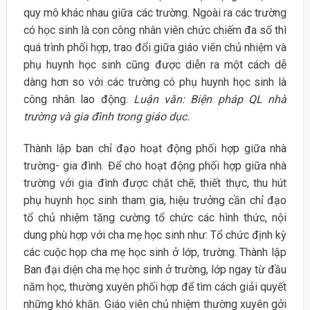
quy mô khác nhau giữa các trường. Ngoài ra các trường
có học sinh là con công nhân viên chức chiếm đa số thì
quá trình phối hợp, trao đổi giữa giáo viên chủ nhiệm và
phụ huynh học sinh cũng được diễn ra một cách dễ
dàng hơn so với các trường có phụ huynh học sinh là
công nhân lao động.
Luận văn: Biện pháp QL nhà
trường và gia đình trong giáo dục.
Thành lập ban chỉ đạo hoạt động phối hợp giữa nhà
trường- gia đình. Để cho hoạt động phối hợp giữa nhà
trường với gia đình được chặt chẽ, thiết thực, thu hút
phụ huynh học sinh tham gia, hiệu trưởng cần chỉ đạo
tổ chủ nhiệm tăng cường tổ chức các hình thức, nội
dung phù hợp với cha mẹ học sinh như: Tổ chức định kỳ
các cuộc họp cha mẹ học sinh ở lớp, trường. Thành lập
Ban đại diện cha mẹ học sinh ở trường, lớp ngay từ đầu
năm học, thường xuyên phối hợp để tìm cách giải quyết
những khó khăn. Giáo viên chủ nhiệm thường xuyên gởi