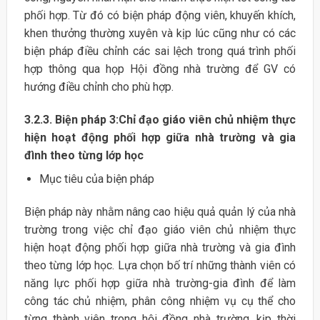
phối hợp. Từ đó có biện pháp động viên, khuyến khích,
khen thưởng thường xuyên và kịp lúc cũng như có các
biện pháp điều chỉnh các sai lệch trong quá trình phối
hợp thông qua họp Hội đồng nhà trường để GV có
hướng điều chỉnh cho phù hợp.
3.2.3. Biện pháp 3:Chỉ đạo giáo viên chủ nhiệm thực
hiện hoạt động phối hợp giữa nhà trường và gia
đình theo từng lớp học
Mục tiêu của biện pháp
Biện pháp này nhằm nâng cao hiệu quả quản lý của nhà
trường trong việc chỉ đạo giáo viên chủ nhiệm thực
hiện hoạt động phối hợp giữa nhà trường và gia đình
theo từng lớp học. Lựa chọn bố trí những thành viên có
năng lực phối hợp giữa nhà trường-gia đình để làm
công tác chủ nhiệm, phân công nhiệm vụ cụ thể cho
từng thành viên trong hội đồng nhà trường, kịp thời