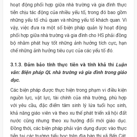
hoạt động phối hợp giữa nhà trường và gia đình thực
tiễn chịu tác động của nhiều yếu tố, trong đó bao gồm
những yếu tố chủ quan và những yếu tố khách quan. Vì
vậy, việc đưa ra một số biện pháp quản lý hoạt động
phối hợp giữa nhà trường và gia đình cho HS phải đồng
bộ nhằm phát huy tốt những ảnh hưởng tích cực, hạn
chế những ảnh hưởng tiêu cực của các yếu tố đó.
3.1.3. Đảm bảo tính thực tiễn và tính khả thi
Luận
văn: Biện pháp QL nhà trường và gia đình trong giáo
dục.
Các biện pháp được thực hiện trong phạm vi điều kiện
nguồn lực, vật lực, tài chính của nhà trường, phù hợp
với yêu cầu, đặc điểm tâm sinh lý lứa tuổi học sinh,
khả năng giáo viên và theo xu thế phát triển xã hội đất
nước cũng nhưng theo xu hướng đổi mới giáo dục.
Đồng thới, các biện pháp phải vận dụng được vào thực
tiễn tại các trường tiểu học trên địa bàn thị xã Bến Cát,