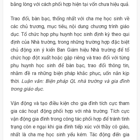
bằng lòng với cách phối hợp hiện tại vốn chưa hiệu quả.
Trao đổi, bàn bạc, thống nhất với cha mẹ học sinh về
các chủ trương, mục tiêu, nội dung chương trình giáo
dục. Tổ chức họp phụ huynh học sinh định kỳ theo qui
định của Nhà trường, trong những trường hợp đặc biệt
chủ động xin ý kiến Ban Giám hiệu Nhà trường để tổ
chức họp đột xuất hoặc gặp riêng và trao đổi với từng
phụ huynh học sinh để bàn bạc, trao đổi thông tin,
nhằm đề ra những biện pháp khắc phục, uốn nắn kịp
thời.
Luận văn: Biện pháp QL nhà trường và gia đình
trong giáo dục.
Vận động và tạo điều kiện cho gia đình tích cực tham
gia các hoạt động phối hợp với nhà trường. Tích cực
vận động gia đình trong công tác phối hợp để tránh tình
trạng còn e ngại khi gia đình tiếp xúc với thầy cô giáo,
nhất là cha mẹ học sinh yếu kém. Tác động đến gia