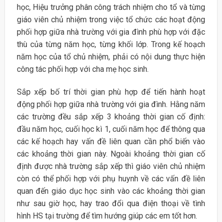
học, Hiệu trưởng phân công trách nhiệm cho tổ và từng
giáo viên chủ nhiệm trong việc tổ chức các hoạt động
phối hợp giữa nhà trường với gia đình phù hợp với đặc
thù của từng năm học, từng khối lớp. Trong kế hoạch
năm học của tổ chủ nhiệm, phải có nội dung thực hiện
công tác phối hợp với cha mẹ học sinh.
Sắp xếp bố trí thời gian phù hợp để tiến hành hoạt
động phối hợp giữa nhà trường với gia đình. Hằng năm
các trường đều sắp xếp 3 khoảng thời gian cố định:
đầu năm học, cuối học kì 1, cuối năm học để thông qua
các kế hoạch hay vấn đề liên quan cần phổ biến vào
các khoảng thời gian này. Ngoài khoảng thời gian cố
định được nhà trường sắp xếp thì giáo viên chủ nhiệm
còn có thể phối hợp với phụ huynh về các vấn đề liên
quan đến giáo dục học sinh vào các khoảng thời gian
như sau giờ học, hay trao đổi qua điện thoại về tình
hình HS tại trường để tìm hướng giúp các em tốt hơn.