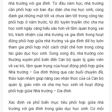
nhà trường với gia đình. Từ đầu năm học, nhà trường
cần phối hợp với ban đại diện cha mẹ học sinh, cùng
đánh giá những mặt tốt và chưa làm tốt trong công tác
phối hợp ở năm trước, từ đó tuyên truyền cho cha mẹ
học sinh ngày càng hiểu sâu hơn về tầm quan trọng, vai
trò, trách nhiệm của nhà trường và gia đình trong hoạt
động phối hợp giữa nhà trường và gia đình để họ luôn
tham gia phối hợp một cách chặt chẽ hơn trong công
tác giáo dục học sinh. Song song đó, nhà trường còn
thường xuyên phổ biến đến Cán bộ quản lý, giáo viên
về vai trò, tầm quan trọng của hoạt động phối hợp giữa
Nhà trường – Gia đình thông qua các buổi chuyên đề,
thảo luận nhằm giúp nâng cao nhận thức của cả Cán bộ
quản lý, giáo viên và cha mẹ học sinh về hoạt động
phối hợp giữa Nhà trường – Gia đình.
Xác định và phổ biến mục tiêu phối hợp giữa nhà
trường với gia đình trong giáo dục học sinh. Cứ mỗi