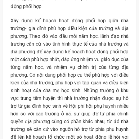
động phối hợp.
Xây dựng kế hoạch hoạt động phối hợp giữa nhà
trường- gia đình phù hợp điều kiện của trường và địa
phương. Theo đó vào đầu mỗi năm học, lãnh đạo nhà
trường căn cứ vào tình hình thực tế của nhà trường và
địa phương để xây dựng kế hoạch hoạt động phối hợp
một cách phù hợp nhất, đáp ứng nhiệm vụ giáo dục của
từng năm học, và nhiệm vụ chính trị của từng địa
phương. Có nội dung phối hợp cụ thể phù hợp với điều
kiện của nhà trường, phù hợp với tập quán và điều kiện
sinh hoạt của cha mẹ học sinh. Những trường ở khu
vực trung tâm huyện thì nhà trường nhận được sự hỗ
trợ từ gia đình học sinh về Hội phí hội phụ huynh nhiều
hơn so với các trường ở xã, sự giúp đỡ từ phía chính
quyền địa phương cũng có phần khác nhau, từ đó nhà
trường sẽ căn cứ vào nguồn hỗ trợ từ phía phụ huynh
để lên kế hoạch tổ chức một số hoạt động lễ hội với