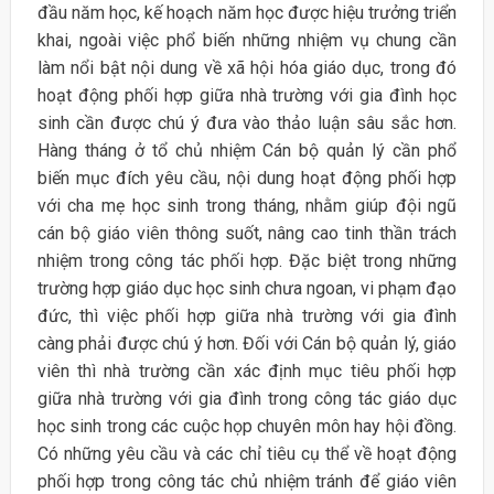
đầu năm học, kế hoạch năm học được hiệu trưởng triển
khai, ngoài việc phổ biến những nhiệm vụ chung cần
làm nổi bật nội dung về xã hội hóa giáo dục, trong đó
hoạt động phối hợp giữa nhà trường với gia đình học
sinh cần được chú ý đưa vào thảo luận sâu sắc hơn.
Hàng tháng ở tổ chủ nhiệm Cán bộ quản lý cần phổ
biến mục đích yêu cầu, nội dung hoạt động phối hợp
với cha mẹ học sinh trong tháng, nhằm giúp đội ngũ
cán bộ giáo viên thông suốt, nâng cao tinh thần trách
nhiệm trong công tác phối hợp. Đặc biệt trong những
trường hợp giáo dục học sinh chưa ngoan, vi phạm đạo
đức, thì việc phối hợp giữa nhà trường với gia đình
càng phải được chú ý hơn. Đối với Cán bộ quản lý, giáo
viên thì nhà trường cần xác định mục tiêu phối hợp
giữa nhà trường với gia đình trong công tác giáo dục
học sinh trong các cuộc họp chuyên môn hay hội đồng.
Có những yêu cầu và các chỉ tiêu cụ thể về hoạt động
phối hợp trong công tác chủ nhiệm tránh để giáo viên