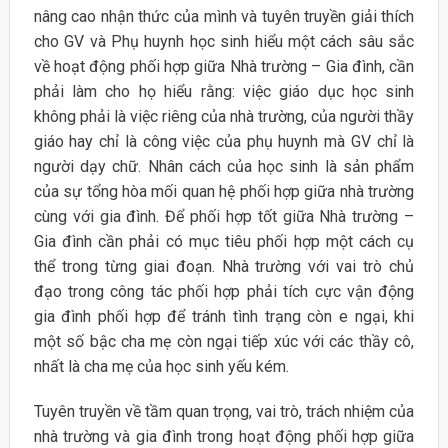
nâng cao nhận thức của mình và tuyên truyền giải thích
cho GV và Phụ huynh học sinh hiểu một cách sâu sắc
về hoạt động phối hợp giữa Nhà trường – Gia đình, cần
phải làm cho họ hiểu rằng: việc giáo dục học sinh
không phải là việc riêng của nhà trường, của người thầy
giáo hay chỉ là công việc của phụ huynh mà GV chỉ là
người dạy chữ. Nhân cách của học sinh là sản phẩm
của sự tổng hòa mối quan hệ phối hợp giữa nhà trường
cùng với gia đình. Để phối hợp tốt giữa Nhà trường –
Gia đình cần phải có mục tiêu phối hợp một cách cụ
thể trong từng giai đoạn. Nhà trường với vai trò chủ
đạo trong công tác phối hợp phải tích cực vận động
gia đình phối hợp để tránh tình trạng còn e ngại, khi
một số bậc cha mẹ còn ngại tiếp xúc với các thầy cô,
nhất là cha mẹ của học sinh yếu kém.
Tuyên truyền về tầm quan trọng, vai trò, trách nhiệm của
nhà trường và gia đình trong hoạt động phối hợp giữa