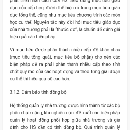
phát triển nhân cách của HS theo đúng mục tiêu giáo
dục của cấp học, được thể hiện rõ trong mục tiêu giáo
dục tổng thể, cũng như mục tiêu chương trình các môn
học cụ thể. Nguyên tắc này đòi hỏi mục tiêu giáo dục
của nhà trường phải là “thước đo”, là chuẩn để đánh giá
hiệu quả các biện pháp.
Vì mục tiêu được phân thành nhiều cấp độ khác nhau
(mục tiêu tổng quát, mục tiêu bộ phận) cho nên các
biện pháp đề ra phải phân thành nhiều cấp theo tính
chất quy mô của các hoạt động và theo từng giai đoạn
cụ thể thì hiệu quả sẽ cao hơn.
3.1.2. Đảm bảo tính đồng bộ
Hệ thống quản lý nhà trường được hình thành từ các bộ
phận chức năng, khi nghiên cứu, đề xuất các biện pháp
quản lý hoạt động phối hợp giữa nhà trường và gia
đình cho HS cần có tính đồng bộ. Quá trình quản lý