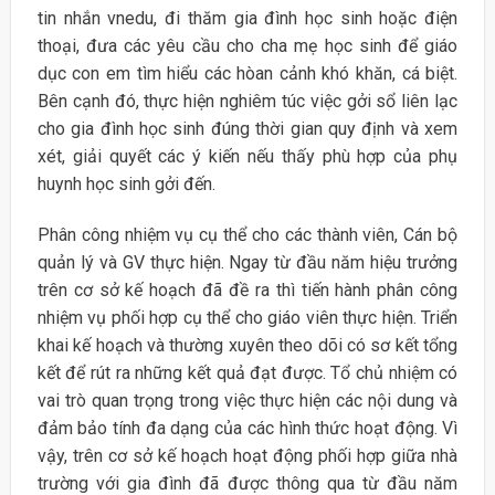
tin nhắn vnedu, đi thăm gia đình học sinh hoặc điện
thoại, đưa các yêu cầu cho cha mẹ học sinh để giáo
dục con em tìm hiểu các hòan cảnh khó khăn, cá biệt.
Bên cạnh đó, thực hiện nghiêm túc việc gởi sổ liên lạc
cho gia đình học sinh đúng thời gian quy định và xem
xét, giải quyết các ý kiến nếu thấy phù hợp của phụ
huynh học sinh gởi đến.
Phân công nhiệm vụ cụ thể cho các thành viên, Cán bộ
quản lý và GV thực hiện. Ngay từ đầu năm hiệu trưởng
trên cơ sở kế hoạch đã đề ra thì tiến hành phân công
nhiệm vụ phối hợp cụ thể cho giáo viên thực hiện. Triển
khai kế hoạch và thường xuyên theo dõi có sơ kết tổng
kết để rút ra những kết quả đạt được. Tổ chủ nhiệm có
vai trò quan trọng trong việc thực hiện các nội dung và
đảm bảo tính đa dạng của các hình thức hoạt động. Vì
vậy, trên cơ sở kế hoạch hoạt động phối hợp giữa nhà
trường với gia đình đã được thông qua từ đầu năm