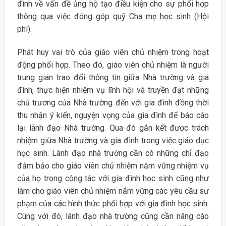
đình về vấn đề ủng hộ tạo điều kiện cho sự phối hợp
thông qua việc đóng góp quỹ Cha mẹ học sinh (Hội
phí).
Phát huy vai trò của giáo viên chủ nhiệm trong hoạt
động phối hợp. Theo đó, giáo viên chủ nhiệm là người
trung gian trao đổi thông tin giữa Nhà trường và gia
đình, thực hiện nhiệm vụ lĩnh hội và truyền đạt những
chủ trương của Nhà trường đến với gia đình đồng thời
thu nhận ý kiến, nguyện vọng của gia đình để báo cáo
lại lãnh đạo Nhà trường. Qua đó gắn kết được trách
nhiệm giữa Nhà trường và gia đình trong việc giáo dục
học sinh. Lãnh đạo nhà trường cần có những chỉ đạo
đảm bảo cho giáo viên chủ nhiệm nắm vững nhiệm vụ
của họ trong công tác với gia đình học sinh cũng như
làm cho giáo viên chủ nhiệm nắm vững các yêu cầu sư
phạm của các hình thức phối hợp với gia đình học sinh.
Cùng với đó, lãnh đạo nhà trường cũng cần nâng cáo