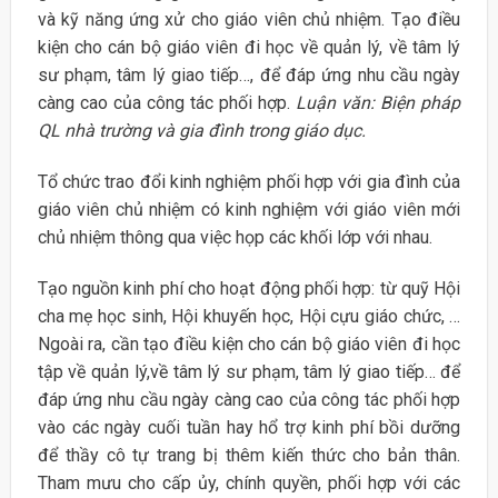
và kỹ năng ứng xử cho giáo viên chủ nhiệm. Tạo điều
kiện cho cán bộ giáo viên đi học về quản lý, về tâm lý
sư phạm, tâm lý giao tiếp…, để đáp ứng nhu cầu ngày
càng cao của công tác phối hợp.
Luận văn: Biện pháp
QL nhà trường và gia đình trong giáo dục.
Tổ chức trao đổi kinh nghiệm phối hợp với gia đình của
giáo viên chủ nhiệm có kinh nghiệm với giáo viên mới
chủ nhiệm thông qua việc họp các khối lớp với nhau.
Tạo nguồn kinh phí cho hoạt động phối hợp: từ quỹ Hội
cha mẹ học sinh, Hội khuyến học, Hội cựu giáo chức, …
Ngoài ra, cần tạo điều kiện cho cán bộ giáo viên đi học
tập về quản lý,về tâm lý sư phạm, tâm lý giao tiếp… để
đáp ứng nhu cầu ngày càng cao của công tác phối hợp
vào các ngày cuối tuần hay hổ trợ kinh phí bồi dưỡng
để thầy cô tự trang bị thêm kiến thức cho bản thân.
Tham mưu cho cấp ủy, chính quyền, phối hợp với các