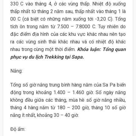
330 C vào tháng 4, ở các vùng thấp. Nhiệt độ xuống
thấp nhất từ tháng 2 năm sau, thấp nhất vào tháng 1 là
00 C (cá biệt có những năm xuống tới -3,20 C). Tổng
tích ôn trong năm từ 7.500 – 7.8000 C. Tuy nhiên do
đặc điểm địa hình của các khu vực khác nhau nên tạo
ra các vùng sinh thái khác nhau và có nhiệt độ khác
nhau trong cùng một thời điểm.
Khóa luận: Tổng quan
phục vụ du lịch Trekking tại Sapa.
Nắng:
Tổng số giờ nắng trung bình hàng năm của Sa Pa biến
động trong khoảng 1.400 – 1.460 giờ. Số ngày nắng
không đều giữa các tháng, mùa hè số giờ nắng nhiều,
tháng 4 hàng năm từ 180 – 200 giờ, tháng 10 số giờ
nắng ít nhất, khoảng 30 – 40 giờ.
Độ ẩm: