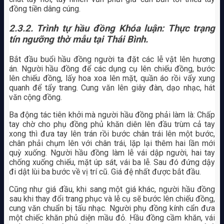
đồng tiền dâng cúng.
2.3.2. Trình tự hầu đồng Khóa luận: Thực trạng
tín ngưỡng thờ mẫu tại Thái Bình.
Bắt đầu buổi hầu đồng người ta đặt các lễ vật lên hương
án. Người hầu đồng để các dụng cụ lên chiếu đồng, bước
lên chiếu đồng, lấy hoa xoa lên mặt, quần áo rồi vẩy xung
quanh để tẩy trang. Cung văn lên giây đàn, dạo nhạc, hát
văn cộng đồng.
Ba động tác tiên khởi mà người hầu đồng phải làm là: Chấp
tay chờ cho phụ đồng phủ khăn diên lên đầu trùm cả tay
xong thì đưa tay lên trán rồi bước chân trái lên một bước,
chân phải chụm lên với chân trái, lặp lại thêm hai lần mới
quỳ xuống. Người hầu đồng làm lễ vái dập người, hai tay
chống xuống chiếu, mặt úp sát, vái ba lễ. Sau đó đứng dậy
đi dật lùi ba bước về vị trí cũ. Giá đệ nhất được bắt đầu.
Cũng như giá đầu, khi sang một giá khác, người hầu đồng
sau khi thay đổi trang phục và lễ cụ sẽ bước lên chiếu đồng,
cung văn chuẩn bị tấu nhạc. Người phụ đồng kính cẩn đưa
một chiếc khăn phủ diện mầu đỏ. Hầu đồng cầm khăn, vái