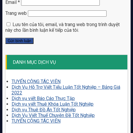
Email
*
Trang web
Lưu tên của tôi, email, và trang web trong trình duyệt
này cho lần bình luận kế tiếp của tôi.
DANH MỤC DỊCH VỤ
TUYỂN CỘNG TÁC VIÊN
Dịch Vụ Hỗ Trợ Viết Tiểu Luận Tốt Nghiệp – Bảng Giá
2022
Dịch vụ viết Báo Cáo Thực Tập
Dịch vụ viết Thuê Khóa Luận Tốt Nghiệp
Dịch vụ Thuê Đồ Án Tốt Nghiệp
Dịch Vụ Viết Thuế Chuyên Đề Tốt Nghiệp
TUYỂN CỘNG TÁC VIÊN