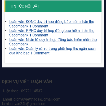
TIN TỨC NỔI BẬT
Luận văn: KQNC duy trì hợp đồng bảo hiểm nhân thọ
Sacombank
1
Comment
Luận văn: PPNC duy trì hợp đồng bảo hiểm nhân thọ
Sacombank
1
Comment
Luận văn: Nhân tố duy trì hợp đồng bảo hiểm nhân thọ
Sacombank
Luận văn: Quản lý rủi ro trong phối hợp thu ngân sách
qua Kho bạc
1
Comment
DỊCH VỤ VIẾT LUẬN VĂN
Điện thoại: 0972114537
Email: dichvuvietthacsi@gmail.com
lamluanvan24h@gmail.com