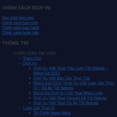
CHÍNH SÁCH DỊCH VỤ
Quy trình làm việc
Chính sách bảo mật
Chính sách bảo hành
Chính sách hoàn tiền
THÔNG TIN
TUYỂN CỘNG TÁC VIÊN
Trang Chủ
Dịch Vụ
Dịch Vụ Viết Thuê Tiểu Luận Tốt Nghiệp –
Bảng Giá 2022
Dịch Vụ Viết Báo Cáo Thực Tập
[Bảng Giá 2026 ] Dịch Vụ Viết Luận Văn Thạc
Sĩ – Đề Án Tốt Nghiệp
Bảng Giá Dịch Vụ Viết Thuê Khóa Luận
Dịch Vụ Viết Thuê Chuyên Đề Tốt Nghiệp
Dịch Vụ Viết Thuê Đồ Án Tốt Nghiệp
Luận Văn Thạc Sĩ
Tài Chính Ngân Hàng