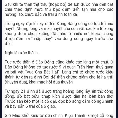
Sau khi tế thần thịt trâu (hoặc bò) dê lợn được nhà đền cắt
chia theo định mức thứ bậc đem đến tận nhà cho các
hương lão, chức sắc và trai đinh toàn xã.
Trong ngày đại lễ này ở đền Đồng Bằng cũng có tục tế mao
huyết. Nhưng lông và máu huyết của con vật sau khi tế xong
không đem chôn xuống đất như ở nhiều nơi khác, chúng
được đêm ra “nhập thuỷ” vào dòng sông ngay trước cửa
đền.
Nghi lễ rước thánh.
Tục rước thần ở Đào Động cũng khác các làng một chút. Ở
Đào Động không có tục rước 9 vị quan Trấn Nam thuỷ quan
về bái yết “Vua Cha Bát Hải”. Làng chỉ tổ chức rước kiệu
thánh từ đền ra đình Bơi để thần chứng giám cho lễ hạ trải
(thuyền đua), khai mạc hội đua thuyền.
Từ ngày 21 đình đã được trang hoàng lộng lẫy, án thờ công
đồng, đồ bát bửu, chấp kích được dàn hai bên ban thờ.
Trước sân kéo một là cờ đại, dọc bờ sông cắm cờ ngũ hành
và bày sẵn 6 trải của 6 giáp.
Giờ Mão khởi kiệu từ đền chính. Kiệu Thánh là một cỗ long