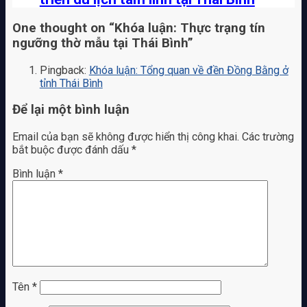
One thought on “
Khóa luận: Thực trạng tín
ngưỡng thờ mẫu tại Thái Bình
”
Pingback:
Khóa luận: Tổng quan về đền Đồng Bằng ở
tỉnh Thái Bình
Để lại một bình luận
Email của bạn sẽ không được hiển thị công khai.
Các trường
bắt buộc được đánh dấu
*
Bình luận
*
Tên
*