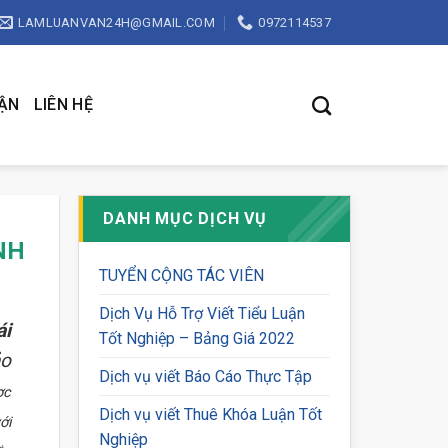
LAMLUANVAN24H@GMAIL.COM
0972114537
UẬN
LIÊN HỆ
DANH MỤC DỊCH VỤ
NH
TUYỂN CỘNG TÁC VIÊN
Dịch Vụ Hỗ Trợ Viết Tiểu Luận
ái
Tốt Nghiệp – Bảng Giá 2022
ảo
Dịch vụ viết Báo Cáo Thực Tập
ợc
Dịch vụ viết Thuê Khóa Luận Tốt
ới
Nghiệp