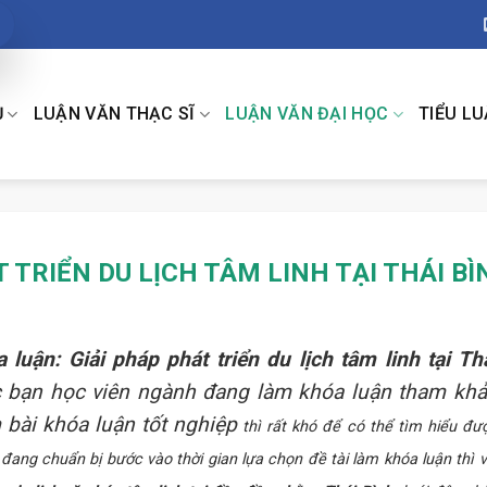
Ụ
LUẬN VĂN THẠC SĨ
LUẬN VĂN ĐẠI HỌC
TIỂU L
 TRIỂN DU LỊCH TÂM LINH TẠI THÁI BÌ
 luận: Giải pháp phát triển du lịch tâm linh tại Th
 bạn học viên ngành đang làm khóa luận tham kh
 bài khóa luận tốt nghiệp
thì rất khó để có thể tìm hiểu đư
 đang chuẩn bị bước vào thời gian lựa chọn đề tài làm khóa luận thì v