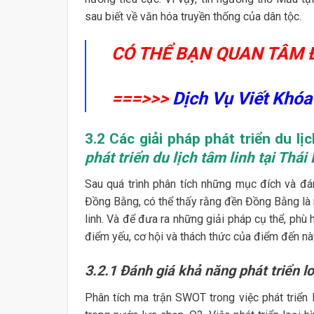
sau biết về văn hóa truyền thống của dân tộc.
CÓ THỂ BẠN QUAN TÂM 
===>>>
Dịch Vụ Viết Khóa
3.2 Các giải pháp phát triển du l
phát triển du lịch tâm linh tại Thái 
Sau quá trình phân tích những mục đích và đá
Đồng Bằng, có thể thấy rằng đền Đồng Bằng là m
linh. Và để đưa ra những giải pháp cụ thể, phù h
điểm yếu, cơ hội và thách thức của điểm đến này 
3.2.1 Đánh giá khả năng phát triển lo
Phân tích ma trận SWOT trong việc phát triển 