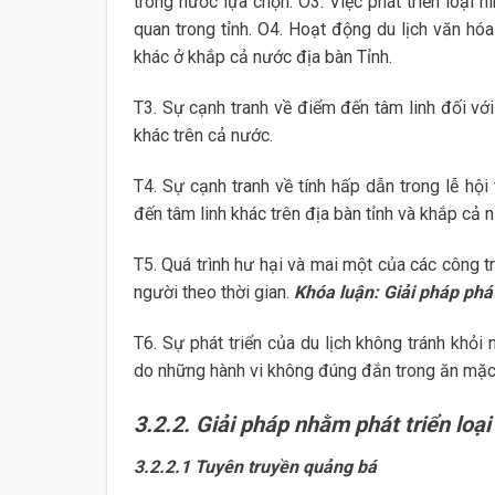
trong nước lựa chọn. O3. Việc phát triển loại 
quan trong tỉnh. O4. Hoạt động du lịch văn hóa
khác ở khắp cả nước địa bàn Tỉnh.
T3. Sự cạnh tranh về điểm đến tâm linh đối với
khác trên cả nước.
T4. Sự cạnh tranh về tính hấp dẫn trong lễ hội
đến tâm linh khác trên địa bàn tỉnh và khắp cả 
T5. Quá trình hư hại và mai một của các công tr
người theo thời gian.
Khóa luận: Giải pháp phát 
T6. Sự phát triển của du lịch không tránh khỏ
do những hành vi không đúng đắn trong ăn mặc, 
3.2.2. Giải pháp nhằm phát triển loại
3.2.2.1 Tuyên truyền quảng bá