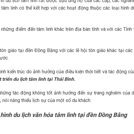
hình du lịch tâm linh rất được sựu ủng hộ của các cấp, các nghành
 tâm linh có thể kết hợp với các hoạt động thuộc các loại hình du
 những điểm đến tâm linh khác trên địa bàn tỉnh và với các Tỉnh 
 tôn giáo tại đền Đồng Bằng với các lễ hội tôn giáo khác tại các
nước.
inh kiến trúc do ảnh hưởng của điều kiện thời tiết và tác động c
triển du lịch tâm linh tại Thái Bình.
i những tác động không tốt ảnh hưởng đến sự trang nghiêm của di
nói năng thiếu lịch sự của một số du khách.
 hình du lịch văn hóa tâm linh tại đền
Đồng Bằng