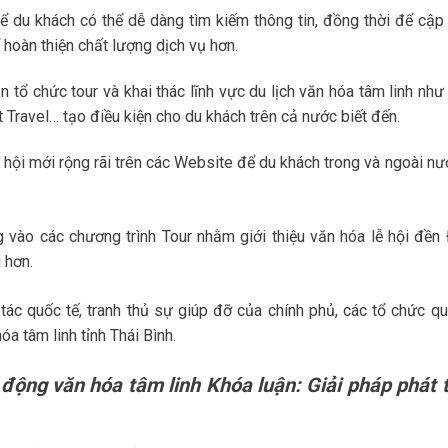
du khách có thể dễ dàng tìm kiếm thông tin, đồng thời để cập
oàn thiện chất lượng dịch vụ hơn.
n tổ chức tour và khai thác lĩnh vực du lịch văn hóa tâm linh như
t Travel… tạo điều kiện cho du khách trên cả nước biết đến.
lễ hội mới rộng rãi trên các Website để du khách trong và ngoài n
 vào các chương trình Tour nhằm giới thiệu văn hóa lễ hội đền
 hơn.
ác quốc tế, tranh thủ sự giúp đỡ của chính phủ, các tổ chức qu
óa tâm linh tỉnh Thái Bình.
 động văn hóa tâm linh Khóa luận: Giải pháp phát t