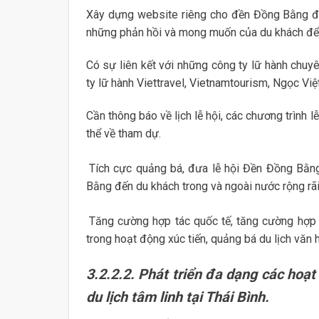
Xây dựng website riêng cho đền Đồng Bằng để 
những phản hồi và mong muốn của du khách để h
Có sự liên kết với những công ty lữ hành chuyê
ty lữ hành Viettravel, Vietnamtourism, Ngọc Việ
Cần thông báo về lịch lễ hội, các chương trình 
thể về tham dự.
Tích cực quảng bá, đưa lễ hội Đền Đồng Bằng
Bằng đến du khách trong và ngoài nước rộng rãi
Tăng cường hợp tác quốc tế, tăng cường hợp t
trong hoạt động xúc tiến, quảng bá du lịch văn h
3.2.2.2. Phát triển đa dạng các hoạt
du lịch tâm linh tại Thái Bình.