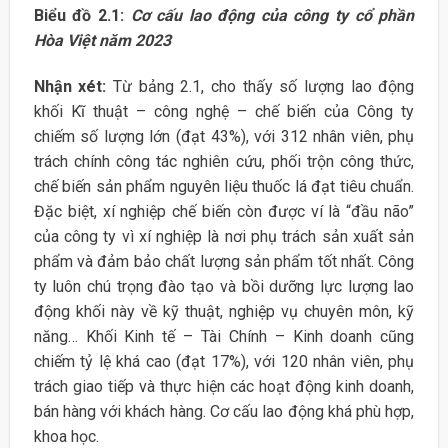
Biểu đồ 2.1:
Cơ cấu lao động của công ty cổ phần
Hòa Việt năm 2023
Nhận xét:
Từ bảng 2.1, cho thấy số lượng lao động
khối Kĩ thuật – công nghệ – chế biến của Công ty
chiếm số lượng lớn (đạt 43%), với 312 nhân viên, phụ
trách chính công tác nghiên cứu, phối trộn công thức,
chế biến sản phẩm nguyên liệu thuốc lá đạt tiêu chuẩn.
Đặc biệt, xí nghiệp chế biến còn được ví là “đầu não”
của công ty vì xí nghiệp là nơi phụ trách sản xuất sản
phẩm và đảm bảo chất lượng sản phẩm tốt nhất. Công
ty luôn chú trọng đào tạo và bồi dưỡng lực lượng lao
động khối này về kỹ thuật, nghiệp vụ chuyên môn, kỹ
năng… Khối Kinh tế – Tài Chính – Kinh doanh cũng
chiếm tỷ lệ khá cao (đạt 17%), với 120 nhân viên, phụ
trách giao tiếp và thực hiện các hoạt động kinh doanh,
bán hàng với khách hàng. Cơ cấu lao động khá phù hợp,
khoa học.