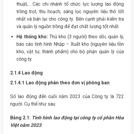
thuật,… Các chi nhánh tổ chức lực lượng lao động
trồng trọt, thu hoạch, sàng lọc nguyên liệu thô tốt
nhất và bán lại cho công ty. Bên cạnh phải kiểm tra
và quản lý nguồn trồng để đạt chất lượng tốt nhất.
Hệ thống kho:
Thủ kho (3 người) theo dõi, quản lý,
báo cáo tình hình Nhập – Xuất kho (nguyên liệu tồn
kho, vật tư, thành phẩm) cho bộ phận quản lý của
công ty.
2.1.4 Lao động
2.1.4.1 Lao động phân theo đơn vị phòng ban
Số lao động đến cuối năm 2023 của Công ty là 722
người. Cụ thể như sau:
Bảng 2.1:
Tình hình lao động tại công ty cổ phần Hòa
Việt năm 2023