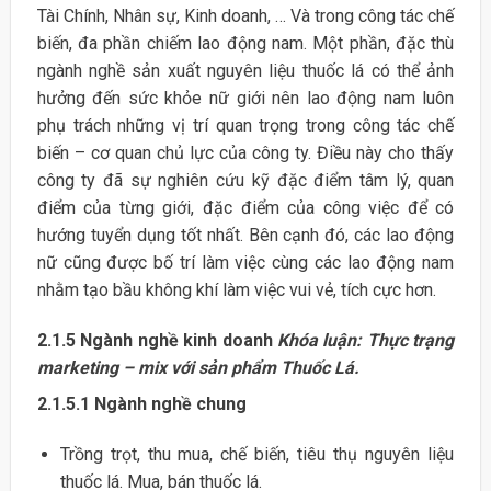
Tài Chính, Nhân sự, Kinh doanh, … Và trong công tác chế
biến, đa phần chiếm lao động nam. Một phần, đặc thù
ngành nghề sản xuất nguyên liệu thuốc lá có thể ảnh
hưởng đến sức khỏe nữ giới nên lao động nam luôn
phụ trách những vị trí quan trọng trong công tác chế
biến – cơ quan chủ lực của công ty. Điều này cho thấy
công ty đã sự nghiên cứu kỹ đặc điểm tâm lý, quan
điểm của từng giới, đặc điểm của công việc để có
hướng tuyển dụng tốt nhất. Bên cạnh đó, các lao động
nữ cũng được bố trí làm việc cùng các lao động nam
nhằm tạo bầu không khí làm việc vui vẻ, tích cực hơn.
2.1.5
Ngành nghề kinh doanh
Khóa luận: Thực trạng
marketing – mix với sản phẩm Thuốc Lá.
2.1.5.1
Ngành nghề chung
Trồng trọt, thu mua, chế biến, tiêu thụ nguyên liệu
thuốc lá. Mua, bán thuốc lá.