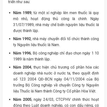
triển như sau:
Năm 1989
, từ một xí nghiệp lên men thuốc lá quy
mô nhỏ, hoạt động thủ công là chính. Ngày
31/07/1989, nhà máy chế biến nguyên liệu thuốc lá
được thành lập.
Năm 1992
, nhà máy chuyển đổi tổ chức thành công
ty Nguyên liệu thuốc lá Nam.
Năm 1996
, Bộ công nghiệp chỉ đạo chọn ngày 1 10
1989 là năm thành lập.
Năm 2004
, thực hiện chủ trương cổ phần hóa các
doanh nghiệp nhà nước ở nước ta, theo quyết định
số 123 2004 QĐ-BCN ngày 04/11/2004 của Bộ
trưởng Bộ Công nghiệp về chuyển Công ty Nguyên
liệu Thuốc lá Nam thành Công ty Cổ phần Hòa Việt.
Năm 2005
, ngày 24/03, CTCPHV chính thức hoạt
động theo Luật doanh nghiệp, có con dấu riêng, có