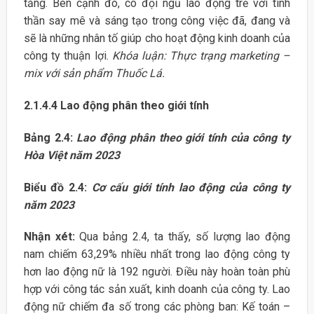
tăng. Bên cạnh đó, có đội ngũ lao động trẻ với tinh
thần say mê và sáng tạo trong công việc đã, đang và
sẽ là những nhân tố giúp cho hoạt động kinh doanh của
công ty thuận lợi.
Khóa luận: Thực trạng marketing –
mix với sản phẩm Thuốc Lá.
2.1.4.4
Lao động phân theo giới tính
Bảng 2.4:
Lao động phân theo giới tính của công ty
Hòa Việt năm 2023
Biểu đồ 2.4:
Cơ cấu giới tính lao động của công ty
năm 2023
Nhận xét:
Qua bảng 2.4, ta thấy, số lượng lao động
nam chiếm 63,29% nhiều nhất trong lao động công ty
hơn lao động nữ là 192 người. Điều này hoàn toàn phù
hợp với công tác sản xuất, kinh doanh của công ty. Lao
động nữ chiếm đa số trong các phòng ban: Kế toán –