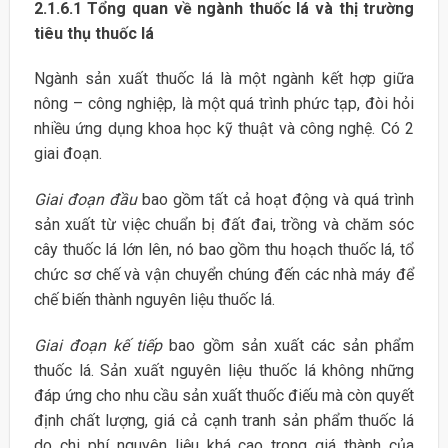
2.1.6.1 Tổng quan về ngành thuốc lá và thị trường
tiêu thụ thuốc lá
Ngành sản xuất thuốc lá là một ngành kết hợp giữa
nông – công nghiệp, là một quá trình phức tạp, đòi hỏi
nhiều ứng dụng khoa học kỹ thuật và công nghệ. Có 2
giai đoạn.
Giai đoạn đầu
bao gồm tất cả hoạt động và quá trình
sản xuất từ việc chuẩn bị đất đai, trồng và chăm sóc
cây thuốc lá lớn lên, nó bao gồm thu hoạch thuốc lá, tổ
chức sơ chế và vận chuyển chúng đến các nhà máy để
chế biến thành nguyên liệu thuốc lá.
Giai đoạn kế tiếp
bao gồm sản xuất các sản phẩm
thuốc lá. Sản xuất nguyên liệu thuốc lá không những
đáp ứng cho nhu cầu sản xuất thuốc điếu mà còn quyết
định chất lượng, giá cả cạnh tranh sản phẩm thuốc lá
do chi phí nguyên liệu khá cao trong giá thành của