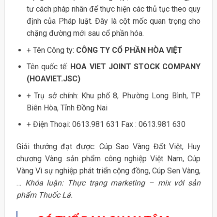
tư cách pháp nhân để thực hiện các thủ tục theo quy
định của Pháp luật. Đây là cột mốc quan trọng cho
chặng đường mới sau cổ phần hóa.
+ Tên Công ty:
CÔNG TY CỔ PHẦN HÒA VIỆT
Tên quốc tế:
HOA VIET JOINT STOCK COMPANY
(HOAVIET.JSC)
+ Trụ sở chính: Khu phố 8, Phường Long Bình, TP.
Biên Hòa, Tỉnh Đồng Nai
+ Điện Thoại: 0613.981 631 Fax : 0613.981 630
Giải thưởng đạt được: Cúp Sao Vàng Đất Việt, Huy
chương Vàng sản phẩm công nghiệp Việt Nam, Cúp
Vàng Vì sự nghiệp phát triển cộng đồng, Cúp Sen Vàng,
…
Khóa luận: Thực trạng marketing – mix với sản
phẩm Thuốc Lá.