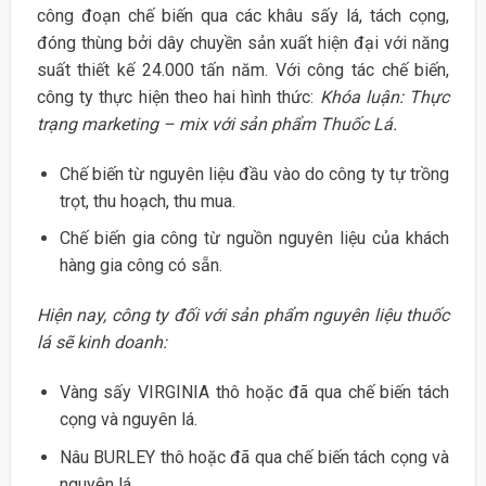
công đoạn chế biến qua các khâu sấy lá, tách cọng,
đóng thùng bởi dây chuyền sản xuất hiện đại với năng
suất thiết kế 24.000 tấn năm. Với công tác chế biến,
công ty thực hiện theo hai hình thức:
Khóa luận: Thực
trạng marketing – mix với sản phẩm Thuốc Lá.
Chế biến từ nguyên liệu đầu vào do công ty tự trồng
trọt, thu hoạch, thu mua.
Chế biến gia công từ nguồn nguyên liệu của khách
hàng gia công có sẵn.
Hiện nay, công ty đối với sản phẩm nguyên liệu thuốc
lá sẽ kinh doanh:
Vàng sấy VIRGINIA thô hoặc đã qua chế biến tách
cọng và nguyên lá.
Nâu BURLEY thô hoặc đã qua chế biến tách cọng và
nguyên lá.