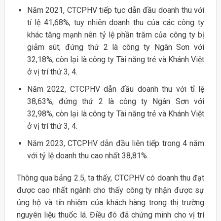
Năm 2021, CTCPHV tiếp tục dẫn đầu doanh thu với
tỉ lệ 41,68%, tuy nhiên doanh thu của các công ty
khác tăng mạnh nên tỷ lệ phần trăm của công ty bị
giảm sút; đứng thứ 2 là công ty Ngân Sơn với
32,18%, còn lại là công ty Tài năng trẻ và Khánh Việt
ở vị trí thứ 3, 4.
Năm 2022, CTCPHV dẫn đầu doanh thu với tỉ lệ
38,63%, đứng thứ 2 là công ty Ngân Sơn với
32,98%, còn lại là công ty Tài năng trẻ và Khánh Việt
ở vị trí thứ 3, 4.
Năm 2023, CTCPHV dẫn đầu liên tiếp trong 4 năm
với tỷ lệ doanh thu cao nhất 38,81%.
Thông qua bảng 2.5, ta thấy, CTCPHV có doanh thu đạt
được cao nhất ngành cho thấy công ty nhận được sự
ủng hộ và tín nhiệm của khách hàng trong thị trường
nguyên liệu thuốc lá. Điều đó đã chứng minh cho vị trí