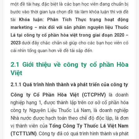
một đề tài hay, đặc biệt là các bạn học viên đang chuẩn bị
bước vào thời gian lựa chọn đề tài làm khóa luận thì với đề
tài
Khóa luận: Phân Tích Thực trạng hoạt động
marketing – mix đối với sản phẩm nguyên liệu Thuốc
Lá tại công ty cổ phần hòa việt trong giai đoạn 2020 –
2023
dưới đây chắc chắn sẽ giúp cho các bạn học viên có
cái nhìn tổng quan hơn về đề tài sắp đến.
2.1
Giới thiệu về công ty cổ phần Hòa
Việt
2.1.1
Quá trình hình thành và phát triển của công ty
Công ty Cổ Phần Hòa Việt (CTCPHV)
là doanh
nghiệp hạng 1, được thành lập trên cơ sở cổ phần hóa
công ty Nguyên Liệu Thuốc Lá Nam, là doanh nghiệp
Nhà nước được hạch toán theo chế độ độc lập, là đơn
vị thành viên của
Tổng Công Ty Thuốc Lá
Việt Nam
(TCTTLVN)
. Công ty đã có quá trình hình thành và phát