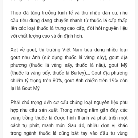
Theo đà tăng trưởng kinh tế và thu nhập dân cư, nhu
cầu tiêu dùng đang chuyển nhanh từ thuốc lá cấp thấp
lên các loại thuốc lá trung cao cấp, đòi hỏi nguyên liệu
với chất lượng cao và ổn định hơn.
Xét về gout, thị trường Việt Nam tiêu dùng nhiều loại
gout như Anh (sử dụng thuốc lá vàng sấy), gout địa
phương (thuốc lá vàng sấy, thuốc lá nâu), gout Mỹ
(thuốc lá vàng sấy, thuốc lá Burley),… Gout địa phương
chiếm tỷ trọng trên 80%, gout Anh chiếm trên 19% còn
lại là Gout Mỹ.
Phải chú trọng đến cơ cấu chủng loại nguyên liệu phù
hợp nhu cầu sản xuất. Trong những năm gần đây, các
vùng trồng thuốc lá được hình thành và phát triển một
cách tự phát, manh mún. Sau đó, nhiều đơn vị khác
trong ngành thuốc lá cũng bắt tay vào đầu tư vùng