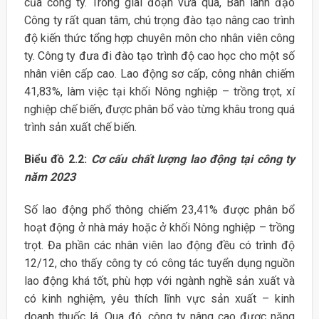
của công ty. Trong giai đoạn vừa qua, Ban lãnh đạo
Công ty rất quan tâm, chú trọng đào tạo nâng cao trình
độ kiến thức tổng hợp chuyên môn cho nhân viên công
ty. Công ty đưa đi đào tạo trình độ cao học cho một số
nhân viên cấp cao. Lao động sơ cấp, công nhân chiếm
41,83%, làm việc tại khối Nông nghiệp – trồng trọt, xí
nghiệp chế biến, được phân bổ vào từng khâu trong quá
trình sản xuất chế biến.
Biểu đồ 2.2:
Cơ cấu chất lượng lao động tại công ty
năm 2023
Số lao động phổ thông chiếm 23,41% được phân bổ
hoạt động ở nhà máy hoặc ở khối Nông nghiệp – trồng
trọt. Đa phần các nhân viên lao động đều có trình độ
12/12, cho thấy công ty có công tác tuyển dụng nguồn
lao động khá tốt, phù hợp với ngành nghề sản xuất và
có kinh nghiệm, yêu thích lĩnh vực sản xuất – kinh
doanh thuốc lá. Qua đó, công ty nâng cao được năng