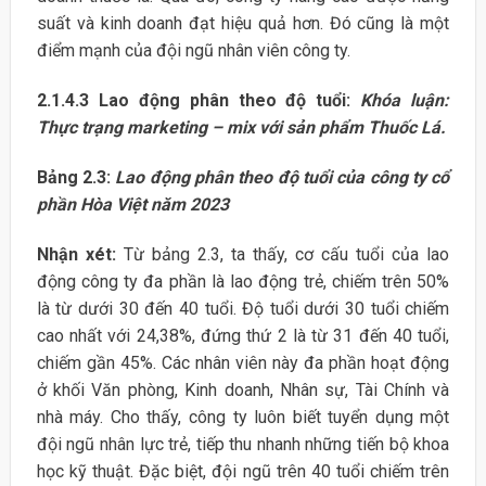
suất và kinh doanh đạt hiệu quả hơn. Đó cũng là một
điểm mạnh của đội ngũ nhân viên công ty.
2.1.4.3
Lao động phân theo độ tuổi:
Khóa luận:
Thực trạng marketing – mix với sản phẩm Thuốc Lá.
Bảng 2.3:
Lao động phân theo độ tuổi của công ty cổ
phần Hòa Việt năm 2023
Nhận xét:
Từ bảng 2.3, ta thấy, cơ cấu tuổi của lao
động công ty đa phần là lao động trẻ, chiếm trên 50%
là từ dưới 30 đến 40 tuổi. Độ tuổi dưới 30 tuổi chiếm
cao nhất với 24,38%, đứng thứ 2 là từ 31 đến 40 tuổi,
chiếm gần 45%. Các nhân viên này đa phần hoạt động
ở khối Văn phòng, Kinh doanh, Nhân sự, Tài Chính và
nhà máy. Cho thấy, công ty luôn biết tuyển dụng một
đội ngũ nhân lực trẻ, tiếp thu nhanh những tiến bộ khoa
học kỹ thuật. Đặc biệt, đội ngũ trên 40 tuổi chiếm trên