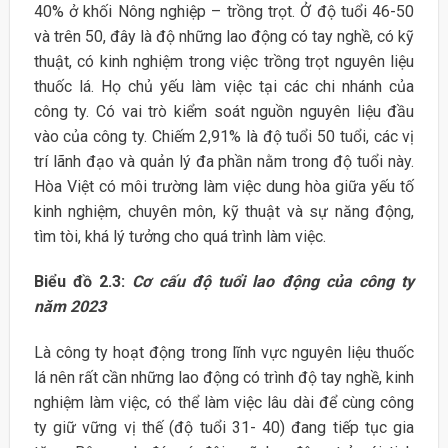
40% ở khối Nông nghiệp – trồng trọt. Ở độ tuổi 46-50
và trên 50, đây là độ những lao động có tay nghề, có kỹ
thuật, có kinh nghiệm trong việc trồng trọt nguyên liệu
thuốc lá. Họ chủ yếu làm việc tại các chi nhánh của
công ty. Có vai trò kiểm soát nguồn nguyên liệu đầu
vào của công ty. Chiếm 2,91% là độ tuổi 50 tuổi, các vị
trí lãnh đạo và quản lý đa phần nằm trong độ tuổi này.
Hòa Việt có môi trường làm việc dung hòa giữa yếu tố
kinh nghiệm, chuyên môn, kỹ thuật và sự năng động,
tìm tòi, khá lý tưởng cho quá trình làm việc.
Biểu đồ 2.3:
Cơ cấu độ tuổi lao động của công ty
năm 2023
Là công ty hoạt động trong lĩnh vực nguyên liệu thuốc
lá nên rất cần những lao động có trình độ tay nghề, kinh
nghiệm làm việc, có thể làm việc lâu dài để cùng công
ty giữ vững vị thế (độ tuổi 31- 40) đang tiếp tục gia