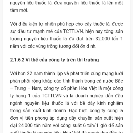
nguyên liệu thuốc lá, đưa nguyên liệu thuốc lá lên một
tầm mới.
Với điều kiện tự nhiên phù hợp cho cây thuốc lá, được
sự đầu tư mạnh mẽ của TCTTLVN, hiện nay tổng sản
lượng nguyên liệu thuốc lá đã đạt trên 32.000 tấn 1
năm với các vùng trồng tương đối ổn định.
2.1.6.2
Vị thế của công ty trên thị trường
Với hơn 22 năm thành lập và phát triển cùng mạng lưới
phân phối rộng khắp các tỉnh thành trong cả nước Bắc
– Trung – Nam, công ty cổ phần Hòa Việt là một công
ty hạng 1 của TCTTLVN và là doanh nghiệp dẫn đầu
ngành nguyên liệu thuốc lá với bề dày kinh nghiệm
trong sản xuất kinh doanh. Đặc biệt, công ty cũng là
đơn vị tiên phong áp dụng dây chuyền sản xuất hiện
đại 24.000 tấn năm với công suất 6 tấn/1 giờ để sản
xuất thuốc lá nguyên liệu. Hòa Việt đã mạnh dạn đầu tư