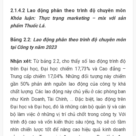
2.1.4.2
Lao động phân theo trình độ chuyên môn
Khóa luận: Thực trạng marketing – mix với sản
phẩm Thuốc Lá.
Bảng 2.2:
Lao động phân theo trình độ chuyên môn
tại Công ty năm 2023
Nhận xét:
Từ bảng 2.2, cho thấy số lao động trình độ
trên Đại học, Đại học chiếm 17,73% và Cao đẳng –
Trung cấp chiếm 17,04%. Những đối tượng này chiếm
gần 50% phản ánh nguồn lao động của công ty khá
chất lượng. Các lao động này chủ yếu ở các phòng ban
như Kinh Doanh, Tài Chính, … Đặc biệt, lao động trên
Đại học và Đại học, đó là những cán bộ quản lý và cán
bộ làm việc ở những vị trí chủ chốt trong công ty. Với
trình độ cao và vốn kiến thức sâu rộng, họ sẽ có tầm
nhìn chiến lược tốt để nâng cao hiệu quả kinh doanh