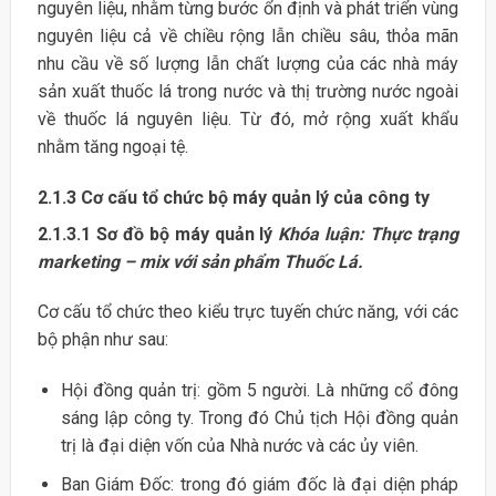
nguyên liệu, nhằm từng bước ổn định và phát triển vùng
nguyên liệu cả về chiều rộng lẫn chiều sâu, thỏa mãn
nhu cầu về số lượng lẫn chất lượng của các nhà máy
sản xuất thuốc lá trong nước và thị trường nước ngoài
về thuốc lá nguyên liệu. Từ đó, mở rộng xuất khẩu
nhằm tăng ngoại tệ.
2.1.3
Cơ cấu tổ chức bộ máy quản lý của công ty
2.1.3.1
Sơ đồ bộ máy quản lý
Khóa luận: Thực trạng
marketing – mix với sản phẩm Thuốc Lá.
Cơ cấu tổ chức theo kiểu trực tuyến chức năng, với các
bộ phận như sau:
Hội đồng quản trị: gồm 5 người. Là những cổ đông
sáng lập công ty. Trong đó Chủ tịch Hội đồng quản
trị là đại diện vốn của Nhà nước và các ủy viên.
Ban Giám Đốc: trong đó giám đốc là đại diện pháp