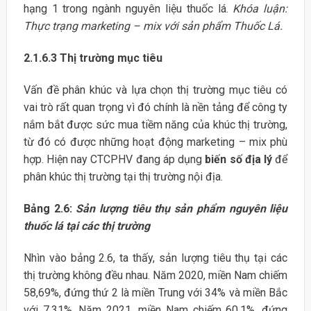
hạng 1 trong ngành nguyên liệu thuốc lá.
Khóa luận:
Thực trạng marketing – mix với sản phẩm Thuốc Lá.
2.1.6.3
Thị trường mục tiêu
Vấn đề phân khúc và lựa chọn thị trường mục tiêu có
vai trò rất quan trọng vì đó chính là nền tảng để công ty
nắm bắt được sức mua tiềm năng của khúc thị trường,
từ đó có được những hoạt động marketing – mix phù
hợp. Hiện nay CTCPHV đang áp dụng
biến số địa lý
để
phân khúc thị trường tại thị trường nội địa.
Bảng 2.6:
Sản lượng tiêu thụ sản phẩm nguyên liệu
thuốc lá tại các thị trường
Nhìn vào bảng 2.6, ta thấy, sản lượng tiêu thụ tại các
thị trường không đều nhau. Năm 2020, miền Nam chiếm
58,69%, đứng thứ 2 là miền Trung với 34% và miền Bắc
với 7,31%. Năm 2021, miền Nam chiếm 60,1%, đứng