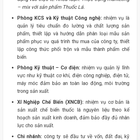
– mix với sản phẩm Thuốc Lá.
Phòng KCS và Kỹ thuật Công nghệ:
nhiệm vụ là
quản lý tiêu chuẩn đo lường và chất lượng sản
phẩm, thiết lập và hướng dẫn phân loại mẫu sản
phẩm phục vụ quá trình thu mua của công ty, thiết
lập công thức phối trộn và mẫu thành phẩm chế
biến.
Phòng Kỹ thuật – Cơ điện:
nhiệm vụ quản lý lĩnh
vực như kỹ thuật cơ khí, điện công nghiệp, điện tử,
máy móc đảm bảo an toàn lao động, môi trường
trong sản xuất.
Xí Nghiệp Chế Biến (XNCB):
nhiệm vụ cơ bản là
sản xuất chế biến thuốc lá nguyên liệu theo kế
hoạch sản xuất kinh doanh, đảm bảo đầy đủ nhân
lực cho sản xuất.
Chi nhánh:
công ty sẽ đầu tư về vốn, đất đai, kỹ