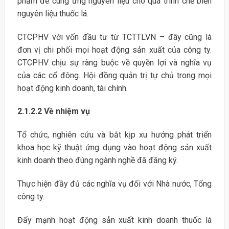
phẩm để cung ứng nguyên liệu cho quá trình chế biến
nguyên liệu thuốc lá.
CTCPHV với vốn đầu tư từ TCTTLVN – đây cũng là
đơn vị chi phối mọi hoạt động sản xuất của công ty.
CTCPHV chịu sự ràng buộc về quyền lợi và nghĩa vụ
của các cổ đông. Hội đồng quản trị tự chủ trong mọi
hoạt động kinh doanh, tài chính.
2.1.2.2 Về nhiệm vụ
Tổ chức, nghiên cứu và bắt kịp xu hướng phát triển
khoa học kỹ thuật ứng dụng vào hoạt động sản xuất
kinh doanh theo đúng ngành nghề đã đăng ký.
Thực hiện đầy đủ các nghĩa vụ đối với Nhà nước, Tổng
công ty.
Đẩy mạnh hoạt động sản xuất kinh doanh thuốc lá