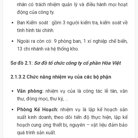
nhân có trách nhiệm quản lý và điều hành mọi hoạt
động của công ty.
Ban Kiểm soát : gồm 3 người kiểm tra, kiểm soát về
tình hình tài chính.
Ngoài ra còn có: 9 phòng ban, 1 xí nghiệp chế biến,
13 chi nhánh và hệ thống kho.
Sơ đồ 2.1:
Sơ đồ tổ chức công ty cổ phần Hòa Việt
2.1.3.2
Chức năng nhiệm vụ của các bộ phận
Văn phòng:
nhiệm vụ của là công tác lễ tân, văn
thư, đóng mọc, thư ký, …
Phòng Kế Hoạch:
nhiệm vụ là lập kế hoạch sản
xuất kinh doanh, theo dõi tiến độ thực hiện, lập kế
hoạch cung ứng thiết bị, nguyên – vật liệu đảm bảo
quá trình sản xuất.