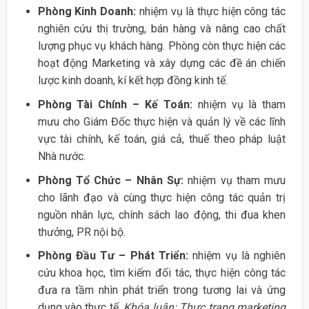
Phòng Kinh Doanh:
nhiệm vụ là thực hiện công tác
nghiên cứu thị trường, bán hàng và nâng cao chất
lượng phục vụ khách hàng. Phòng còn thực hiện các
hoạt động Marketing và xây dựng các đề án chiến
lược kinh doanh, kí kết hợp đồng kinh tế.
Phòng Tài Chính – Kế Toán:
nhiệm vụ là tham
mưu cho Giám Đốc thực hiện và quản lý về các lĩnh
vực tài chính, kế toán, giá cả, thuế theo pháp luật
Nhà nước.
Phòng Tổ Chức – Nhân Sự:
nhiệm vụ tham mưu
cho lãnh đạo và cùng thực hiện công tác quản trị
nguồn nhân lực, chính sách lao động, thi đua khen
thưởng, PR nội bộ.
Phòng Đầu Tư – Phát Triển:
nhiệm vụ là nghiên
cứu khoa học, tìm kiếm đối tác, thực hiện công tác
đưa ra tầm nhìn phát triển trong tương lai và ứng
dụng vào thực tế.
Khóa luận: Thực trạng marketing