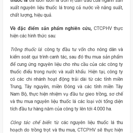
thuốc lá
đã luôn luôn là đơn vị dẫn đầu của ngành sản
xuất nguyên liệu thuốc lá trong cả nước về năng suất,
chất lượng, hiệu quả.
Về đặc điểm sản phẩm nghiên cứu,
CTCPHV thực
hiện các hình thức sau:
Trồng thuốc lá
: công ty đầu tư vốn cho nông dân và
kiểm soát qui trình canh tác, sau đó thu mua sản phẩm
để cung ứng nguyên liệu cho nhu cầu của các công ty
thuốc điếu trong nước và xuất khẩu. Hiện tại, công ty
có các chi nhánh hoạt động trải dài từ các tỉnh miền
Trung, Tây nguyên, miền Đông và các tỉnh miền Tây
Nam Bộ, thực hiện nhiệm vụ đầu tư gieo trồng, sơ chế
và thu mua nguyên liệu thuốc lá các loại với tổng diện
tích đầu tư hàng năm của công ty lên tới 4.000 ha.
Công tác chế biến
: từ các nguyên liệu thuốc lá thu
hoạch do trồng trọt và thu mua, CTCPHV sẽ thực hiện