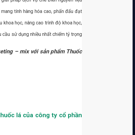
m mang tính hàng hóa cao, phấn đấu đạt
 khoa học, nâng cao trình độ khoa học,
u cầu sử dụng nhiều nhất chiếm tỷ trọng
keting – mix với sản phẩm Thuốc
thuốc lá của công ty cổ phần