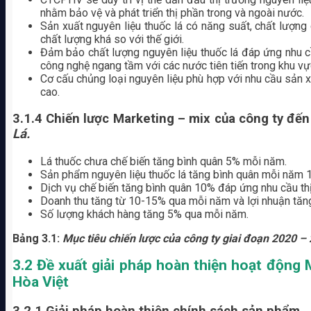
nhằm bảo vệ và phát triển thị phần trong và ngoài nước.
Sản xuất nguyên liệu thuốc lá có năng suất, chất lượn
chất lượng khá so với thế giới.
Đảm bảo chất lượng nguyên liệu thuốc lá đáp ứng nhu c
công nghệ ngang tầm với các nước tiên tiến trong khu vực
Cơ cấu chủng loại nguyên liệu phù hợp với nhu cầu sản x
cao.
3.1.4 Chiến lược Marketing – mix của công ty đ
Lá.
Lá thuốc chưa chế biến tăng bình quân 5% mỗi năm.
Sản phẩm nguyên liệu thuốc lá tăng bình quân mỗi năm 1
Dịch vụ chế biến tăng bình quân 10% đáp ứng nhu cầu thị
Doanh thu tăng từ 10-15% qua mỗi năm và lợi nhuận tă
Số lượng khách hàng tăng 5% qua mỗi năm.
Bảng 3.1:
Mục tiêu chiến lược của công ty giai đoạn 2020 –
3.2
Đề xuất giải pháp hoàn thiện hoạt động 
Hòa Việt