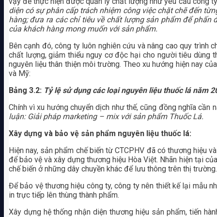
vậy để thực hiện được quản lý chất lượng như yêu cầu công ty
diện có sự phân cấp trách nhiệm công việc chặt chẽ đến từ
hàng; đưa ra các chỉ tiêu về chất lượng sản phẩm để phấn đ
của khách hàng mong muốn với sản phẩm.
Bên cạnh đó, công ty luôn nghiên cứu và nâng cao quy trình c
chất lượng, giảm thiểu nguy cơ độc hại cho người tiêu dùng 
nguyên liệu thân thiện môi trường. Theo xu hướng hiện nay của t
và Mỹ:
Bảng 3.2:
Tỷ lệ sử dụng các loại nguyên liệu thuốc lá năm 
Chính vì xu hướng chuyển dịch như thế, cũng đồng nghĩa cần n
luận: Giải pháp marketing – mix với sản phẩm Thuốc Lá.
Xây dựng và bảo vệ sản phẩm nguyên liệu thuốc lá:
Hiện nay, sản phẩm chế biến từ CTCPHV đã có thương hiệu và 
để bảo vệ và xây dựng thương hiệu Hòa Việt. Nhãn hiện tại của
chế biến ở những dây chuyền khác để lưu thông trên thị trường
Để bảo vệ thương hiệu công ty, công ty nên thiết kế lại mẫu 
in trực tiếp lên thùng thành phẩm.
Xây dựng hệ thống nhận diện thương hiệu sản phẩm, tiến hàn