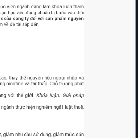
ọc viên ngành đang làm khóa luận tham
c bạn học viên đang chuẩn bị bước vào thời
x của công ty đối với sản phẩm nguyên
n về đề tài sắp đến.
cao, thay thế nguyên liệu ngoại nhập và
 nicotine và tar thấp. Chủ trương phát
ng với thế giới.
Khóa luận: Giải pháp
ngành thực hiện nghiêm ngặt luật thuế,
ất, giảm nhu cầu sử dụng, giảm mức sản