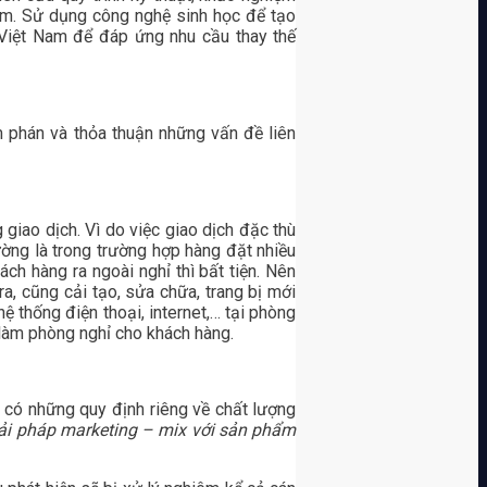
Nam. Sử dụng công nghệ sinh học để tạo
a Việt Nam để đáp ứng nhu cầu thay thế
 phán và thỏa thuận những vấn đề liên
giao dịch. Vì do việc giao dịch đặc thù
hường là trong trường hợp hàng đặt nhiều
ách hàng ra ngoài nghỉ thì bất tiện. Nên
ra, cũng cải tạo, sửa chữa, trang bị mới
ệ thống điện thoại, internet,… tại phòng
ể làm phòng nghỉ cho khách hàng.
ẽ có những quy định riêng về chất lượng
iải pháp marketing – mix với sản phẩm