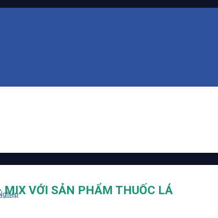
– MIX VỚI SẢN PHẨM THUỐC LÁ
 Nghiệp