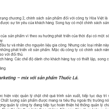
ạng chương 2, chính sách sản phẩm đối với công ty Hòa Việt là 
 được sự tin yêu của khách hàng. Song tuy có một chính sách sả
của sản phẩm vì theo xu hướng phát triển của thời đại có một s
y.
đầu tư và nhãn cho nguyên liệu gia công. Nhưng các loại nhãn này 
hững phát triển về sản phẩm. Mặc dù công ty có chính sách nâ
o với đối thủ.
ch hàng. Các chế độ dành cho khách hàng tuy có thiết lập, song 
àng.
arketing – mix với sản phẩm Thuốc Lá.
hiện việc quản lý chặt chẽ quá trình sản xuất, tiếp tục duy trì 
: Chất lượng sản phẩm được mang ra tiêu thụ ngoài thị trường nó
g quản lý công ty đang tiếp tục hoàn thiện hệ thống quản lý chấ