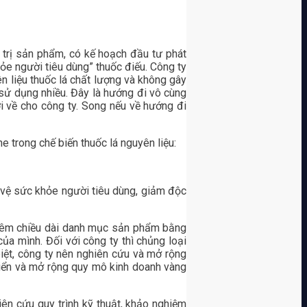
 trị sản phẩm, có kế hoạch đầu tư phát
ỏe người tiêu dùng” thuốc điếu. Công ty
n liệu thuốc lá chất lượng và không gây
g sử dụng nhiều. Đây là hướng đi vô cùng
i về cho công ty. Song nếu về hướng đi
ne trong chế biến thuốc lá nguyên liệu:
vệ sức khỏe người tiêu dùng, giảm độc
hêm chiều dài danh mục sản phẩm bằng
ủa mình. Đối với công ty thì chủng loại
ệt, công ty nên nghiên cứu và mở rộng
riển và mở rộng quy mô kinh doanh vàng
ên cứu quy trình kỹ thuật, khảo nghiệm