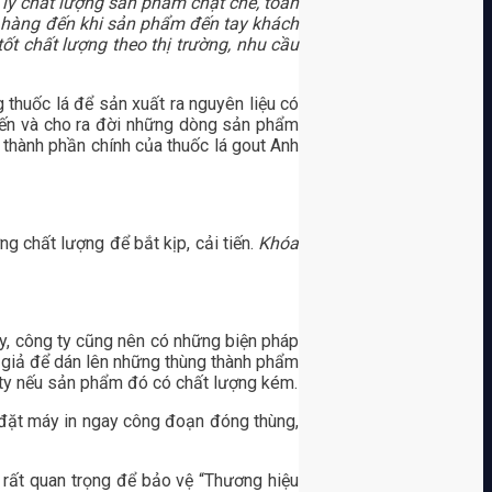
 lý chất lượng sản phẩm chặt chẽ, toàn
p hàng đến khi sản phẩm đến tay khách
ốt chất lượng theo thị trường, nhu cầu
 thuốc lá để sản xuất ra nguyên liệu có
tiến và cho ra đời những dòng sản phẩm
à thành phần chính của thuốc lá gout Anh
 chất lượng để bắt kịp, cải tiến.
Khóa
y, công ty cũng nên có những biện pháp
n giả để dán lên những thùng thành phẩm
g ty nếu sản phẩm đó có chất lượng kém.
p đặt máy in ngay công đoạn đóng thùng,
 rất quan trọng để bảo vệ “Thương hiệu