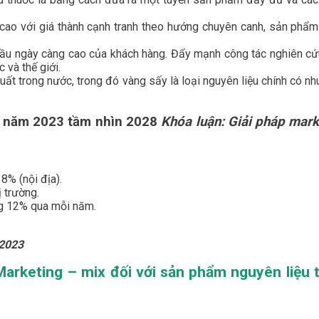
g cao với giá thành cạnh tranh theo hướng chuyên canh, sản phẩ
ầu ngày càng cao của khách hàng. Đẩy mạnh công tác nghiên cứu
 và thế giới.
uất trong nước, trong đó vàng sấy là loại nguyên liệu chính có nh
ến năm 2023 tầm nhìn 2028
Khóa luận: Giải pháp mar
8% (nội địa).
 trường.
ng 12% qua mỗi năm.
 2023
Marketing – mix đối với sản phẩm nguyên liệu 