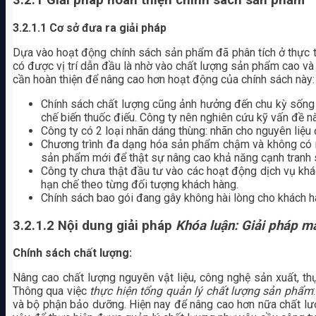
3.2.1 Giải pháp hoàn thiện chính sách sản phẩm
3.2.1.1
Cơ sở đưa ra giải pháp
Dựa vào hoạt động chính sách sản phẩm đã phân tích ở thực tr
có được vị trí dẫn đầu là nhờ vào chất lượng sản phẩm cao và
cần hoàn thiện để nâng cao hơn hoạt động của chính sách này:
Chính sách chất lượng cũng ảnh hưởng đến chu kỳ sống 
chế biến thuốc điếu. Công ty nên nghiên cứu kỹ vấn đề nà
Công ty có 2 loại nhãn dáng thùng: nhãn cho nguyên liệu 
Chương trình đa dạng hóa sản phẩm chậm và không có n
sản phẩm mới để thật sự nâng cao khả năng cạnh tranh s
Công ty chưa thật đầu tư vào các hoạt động dịch vụ khá
hạn chế theo từng đối tượng khách hàng.
Chính sách bao gói đang gây không hài lòng cho khách h
3.2.1.2
Nội dung giải pháp
Khóa luận: Giải pháp m
Chính sách chất lượng:
Nâng cao chất lượng nguyên vật liệu, công nghệ sản xuất, thực 
Thông qua việc
thực hiện tổng quản lý chất lượng sản phẩm
và bộ phận bảo dưỡng. Hiện nay để nâng cao hơn nữa chất lượn