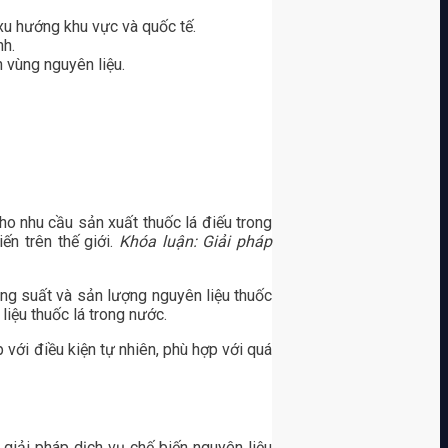
xu hướng khu vực và quốc tế.
nh.
n vùng nguyên liệu.
ho nhu cầu sản xuất thuốc lá điếu trong
ến trên thế giới.
Khóa luận: Giải pháp
ng suất và sản lượng nguyên liệu thuốc
liệu thuốc lá trong nước.
 với điều kiện tự nhiên, phù hợp với quá
giải pháp dịch vụ chế biến nguyên liệu