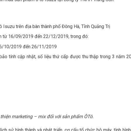
 Isuzu trên địa bàn thành phố Đông Hà, Tỉnh Quảng Trị
ện từ 16/09/2019 đến 22/12/2019, trong đó:
y 26/10/2019 đến 26/11/2019
 bảo tính cập nhật, số liệu thứ cấp được thu thập trong 3 năm 2
thiện marketing – mix đối với sản phẩm ÔTô.
ch sử hình thành và phát triển, cơ cấu tổ chức bộ máy, tình hình