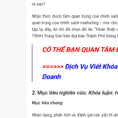
ra sao?
Nhận thức được tầm quan trọng của chính sách
quan trọng của chính sách marketing – mix cho
tập tạ đây, ên tôi đã chọn đề tài: “Hoàn thiệ
TNHH Trung Sơn trên địa bàn Thành Phố Đông Hà
CÓ THỂ BẠN QUAN TÂM 
===>>>
Dịch Vụ Viết Khóa
Doanh
2. Mục tiêu nghiên cứu:
Khóa luận: H
Mục tiêu chung:
Nhận dạng, phân tích và đánh giá các yếu tố ả