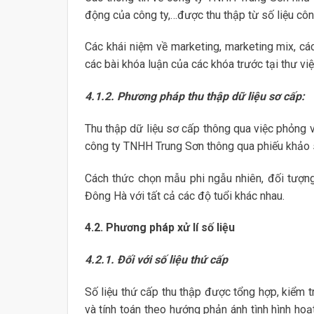
động của công ty,…được thu thập từ số liệu côn
Các khái niệm về marketing, marketing mix, các
các bài khóa luận của các khóa trước tại thư viện
4.1.2. Phương pháp thu thập dữ liệu sơ cấp:
Thu thập dữ liệu sơ cấp thông qua việc phỏng 
công ty TNHH Trung Sơn thông qua phiếu khảo 
Cách thức chọn mẫu phi ngẫu nhiên, đối tượn
Đông Hà với tất cả các độ tuổi khác nhau.
4.2. Phương pháp xử lí số liệu
4.2.1. Đối với số liệu thứ cấp
Số liệu thứ cấp thu thập được tổng hợp, kiểm t
và tính toán theo hướng phản ánh tình hình h