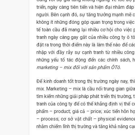
triển, ngày càng tiên tiến và hiện đại nhằm đá
người. Bên cạnh đó, sự tăng trưởng mạnh mẽ củ
không ít những đóng góp quan trọng trong việc 
tế toàn cầu đã mang lại nhiều cơ hội cho việc p
tranh ngày càng gay gắt của nhiều công ty ô tô
đặt ra trong thời điểm này là làm thế nào để các
nhập với đầy rẫy sự cạnh tranh từ nhiều công 
những yếu tố tác động đến các chính sách, 
marketing – mix đối với sản phẩm ÔTô.
Để kinh doanh tốt trong thị trường ngày nay, t
mix. Marketing – mix là cầu nối trung gian giữ
tìm kiếm những giải pháp phát triển thị trường
tranh của công ty để có thể khẳng định vị thế 
phẩm – product; giá cả – price; xúc tiến hỗn h
– process; cơ sở vật chất – physical evidenc
nhằm chiếm lĩnh thị trường và tăng khả năng cạn