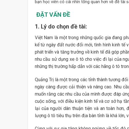
bạn học viên có cái nhìn tổng quan hơn về đề tài s
ĐẶT VẤN ĐỀ
1. Lý do chọn đề tài:
Việt Nam là một trong những quốc gia đang phá
kể từ ngày đất nước đổi mới, tình hình kinh tế
phát triển và tăng trưởng về kinh tế đã góp ph
nhu cầu sử dụng xe ô tô cho việc đi lại của ng
những thị trường hấp dẫn với các hãng ô tô tro
Quảng Trị là một trong các tỉnh thành tương đối 
ngày càng được cải thiện và nâng cao. Nhu cầ
muốn rằng các nhu cầu của mình được đáp ứng v
cuộc sống, với điều kiện kinh tế và cơ sở hạ t
lại của người dân thuận tiện và an toàn hơn,
lượng ô tô tiêu thụ trên địa bàn tỉnh là khá lớn,
Cùng với sự gia tăng không ngừng về tốc độ ph