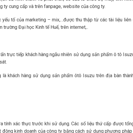
g ty cung cấp và trên fanpage, website của công ty.
 yếu tố của marketing – mix,…được thu thập từ các tài liệu liên 
 trường Đại học Kinh tế Huế, trên internet,..
vấn trực tiếp khách hàng ngẫu nhiên sử dụng sản phẩm ô tô Isuz
sát.
g là khách hàng sử dụng sản phẩm ôtô Isuzu trên địa bàn thàn
ra tính xác thực trước khi sử dụng. Các số liệu thứ cấp được tổn
oạt động kinh doanh của công ty bằng cách sử dụng phương pháp