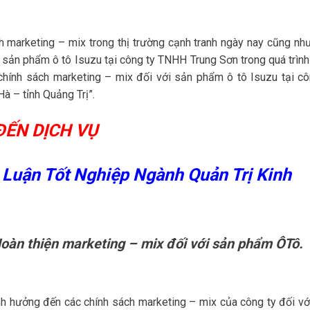
 marketing – mix trong thị trường cạnh tranh ngày nay cũng nh
 sản phẩm ô tô Isuzu tại công ty TNHH Trung Sơn trong quá trình
n chính sách marketing – mix đối với sản phẩm ô tô Isuzu tại cô
 – tỉnh Quảng Trị”.
ĐẾN DỊCH VỤ
 Luận Tốt Nghiệp Ngành Quản Trị Kinh
oàn thiện marketing – mix đối với sản phẩm ÔTô.
nh hưởng đến các chính sách marketing – mix của công ty đối vớ