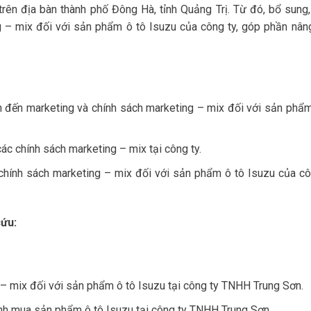
rên địa bàn thành phố Đông Hà, tỉnh Quảng Trị. Từ đó, bổ sung,
ng – mix đối với sản phẩm ô tô Isuzu của công ty, góp phần nân
n đến marketing và chính sách marketing – mix đối với sản phẩm
các chính sách marketing – mix tại công ty.
chính sách marketing – mix đối với sản phẩm ô tô Isuzu của cô
cứu:
 – mix đối với sản phẩm ô tô Isuzu tại công ty TNHH Trung Sơn.
ành mua sản phẩm ô tô Isuzu tại công ty TNHH Trung Sơn.