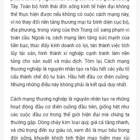
Tây. Toàn bộ hình thái đời sống kinh tế hiện đại không
thể thực hiện được nếu không có cuộc cách mạng này,
vì nó thay đổi nền tảng thương mại từ bình diện cục bộ,
địa phương, trong vùng của thời Trung cổ sang phạm vi
toàn cầu. Ngoài ra, cách mạng làm tăng sức mạnh của
tiền bạc, thúc đẩy kinh doanh có lợi, tán thành việc tích
lũy tài sản, hình thành xí nghiệp cạnh tranh làm nền
tảng cho sản xuất và mậu dịch. Tóm lại, Cách mạng
thương nghiệp là nguyên nhân tạo ra hầu hết các yếu tố
cấu thành chế độ tư bản. Hầu hết đầu cơ điên cuồng.
Nhưng những điều này không phải là kết quả duy nhất.
Cách mạng thương nghiệp là nguyên nhân tạo ra những
hoạt động đầu cơ điên cuồng đầu tiên, giống hệt như
các cuộc đầu cơ trong thế giới hiện đại mà chúng ta
thường gặp. Dòng chảy kim loại quý, giá cả tăng nhanh,
và chú trọng đến sự giàu có, xem đó là mục tiêu trong
đời sống, khuyến khích tinh thần mạo hiểm may rủi