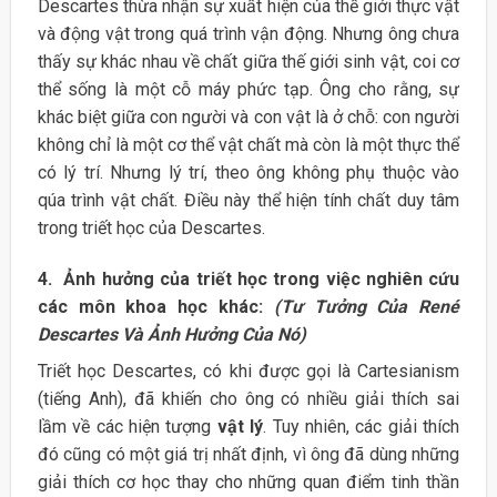
Descartes thừa nhận sự xuất hiện của thế giới thực vật
và động vật trong quá trình vận động. Nhưng ông chưa
thấy sự khác nhau về chất giữa thế giới sinh vật, coi cơ
thể sống là một cỗ máy phức tạp. Ông cho rằng, sự
khác biệt giữa con người và con vật là ở chỗ: con người
không chỉ là một cơ thể vật chất mà còn là một thực thể
có lý trí. Nhưng lý trí, theo ông không phụ thuộc vào
qúa trình vật chất. Điều này thể hiện tính chất duy tâm
trong triết học của Descartes.
4. Ảnh hưởng của triết học trong việc nghiên cứu
các môn khoa học khác:
(Tư Tưởng Của René
Descartes Và Ảnh Hưởng Của Nó)
Triết học Descartes, có khi được gọi là Cartesianism
(tiếng Anh), đã khiến cho ông có nhiều giải thích sai
lầm về các hiện tượng
vật lý
. Tuy nhiên, các giải thích
đó cũng có một giá trị nhất định, vì ông đã dùng những
giải thích cơ học thay cho những quan điểm tinh thần