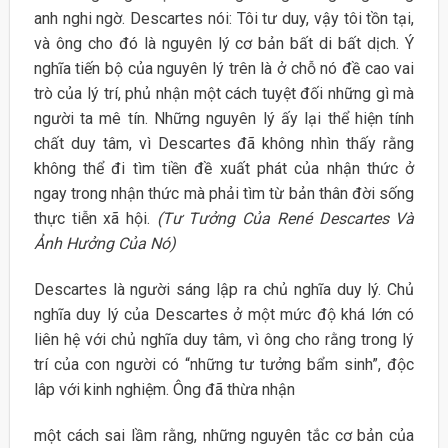
anh nghi ngờ. Descartes nói: Tôi tư duy, vậy tôi tồn tại,
và ông cho đó là nguyên lý cơ bản bất di bất dịch. Ý
nghĩa tiến bộ của nguyên lý trên là ở chỗ nó đề cao vai
trò của lý trí, phủ nhận một cách tuyệt đối những gì mà
người ta mê tín. Những nguyên lý ấy lại thể hiện tính
chất duy tâm, vì Descartes đã không nhìn thấy rằng
không thể đi tìm tiền đề xuất phát của nhận thức ở
ngay trong nhận thức mà phải tìm từ bản thân đời sống
thực tiễn xã hội.
(Tư Tưởng Của René Descartes Và
Ảnh Hưởng Của Nó)
Descartes là người sáng lập ra chủ nghĩa duy lý. Chủ
nghĩa duy lý của Descartes ở một mức độ khá lớn có
liên hệ với chủ nghĩa duy tâm, vì ông cho rằng trong lý
trí của con người có “những tư tưởng bẩm sinh”, độc
lâp với kinh nghiệm. Ông đã thừa nhận
một cách sai lầm rằng, những nguyên tắc cơ bản của