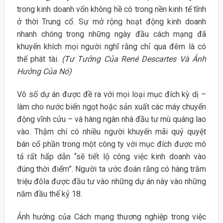
trong kinh doanh vốn không hề có trong nền kinh tế tĩnh
ở thời Trung cổ. Sự mở rộng hoạt động kinh doanh
nhanh chóng trong những ngày đầu cách mạng đã
khuyến khích mọi người nghĩ rằng chỉ qua đêm là có
thể phát tài.
(Tư Tưởng Của René Descartes Và Ảnh
Hưởng Của Nó)
Vô số dự án được đề ra với mọi loại mục đích kỳ dị –
làm cho nước biển ngọt hoặc sản xuất các máy chuyển
động vĩnh cửu – và hàng ngàn nhà đầu tư mù quáng lao
vào. Thậm chí có nhiều người khuyến mãi quỷ quyệt
bán cổ phần trong một công ty với mục đích được mô
tả rất hấp dẫn “sẽ tiết lộ công việc kinh doanh vào
đúng thời điểm”. Người ta ước đoán rằng có hàng trăm
triệu đôla được đầu tư vào những dự án này vào những
năm đầu thế kỷ 18.
Ảnh hưởng của Cách mạng thương nghiệp trong việc