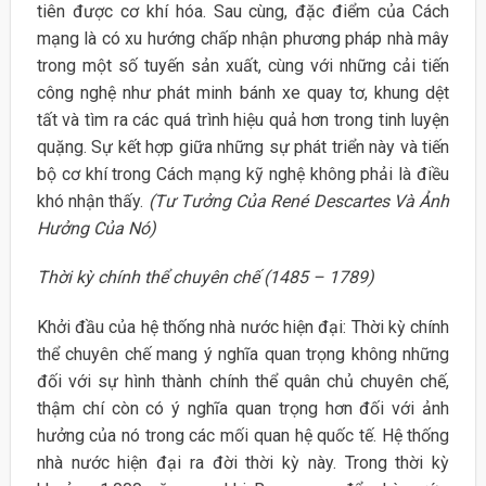
tiên được cơ khí hóa. Sau cùng, đặc điểm của Cách
mạng là có xu hướng chấp nhận phương pháp nhà mây
trong một số tuyến sản xuất, cùng với những cải tiến
công nghệ như phát minh bánh xe quay tơ, khung dệt
tất và tìm ra các quá trình hiệu quả hơn trong tinh luyện
quặng. Sự kết hợp giữa những sự phát triển này và tiến
bộ cơ khí trong Cách mạng kỹ nghệ không phải là điều
khó nhận thấy.
(Tư Tưởng Của René Descartes Và Ảnh
Hưởng Của Nó)
Thời kỳ chính thể chuyên chế (1485 – 1789)
Khởi đầu của hệ thống nhà nước hiện đại: Thời kỳ chính
thể chuyên chế mang ý nghĩa quan trọng không những
đối với sự hình thành chính thể quân chủ chuyên chế,
thậm chí còn có ý nghĩa quan trọng hơn đối với ảnh
hưởng của nó trong các mối quan hệ quốc tế. Hệ thống
nhà nước hiện đại ra đời thời kỳ này. Trong thời kỳ