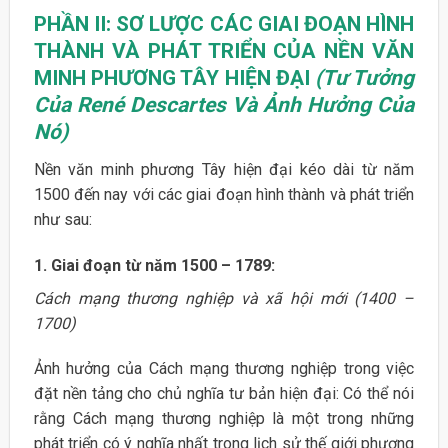
PHẦN II: SƠ LƯỢC CÁC GIAI ĐOẠN HÌNH
THÀNH VÀ PHÁT TRIỂN CỦA
NỀN VĂN
MINH PHƯƠNG TÂY HIỆN ĐẠI
(Tư Tưởng
Của René Descartes Và Ảnh Hưởng Của
Nó)
Nền văn minh phương Tây hiện đại kéo dài từ năm
1500 đến nay với các giai đoạn hình thành và phát triển
như sau:
1. Giai đoạn từ năm 1500 – 1789:
Cách mạng thương nghiệp và xã hội mới (1400 –
1700)
Ảnh hưởng của Cách mạng thương nghiệp trong việc
đặt nền tảng cho chủ nghĩa tư bản hiện đại: Có thể nói
rằng Cách mạng thương nghiệp là một trong những
phát triển có ý nghĩa nhất trong lịch sử thế giới phương