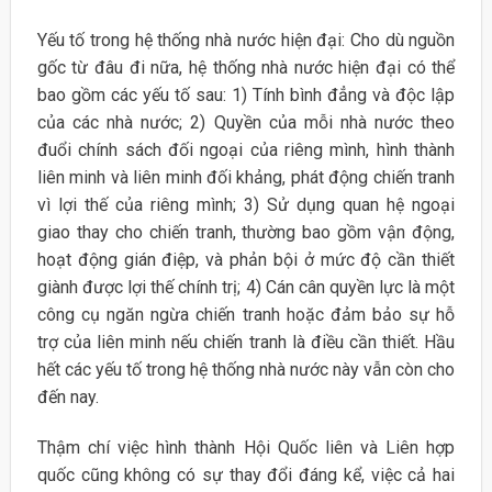
Yếu tố trong hệ thống nhà nước hiện đại: Cho dù nguồn
gốc từ đâu đi nữa, hệ thống nhà nước hiện đại có thể
bao gồm các yếu tố sau: 1) Tính bình đẳng và độc lập
của các nhà nước; 2) Quyền của mỗi nhà nước theo
đuổi chính sách đối ngoại của riêng mình, hình thành
liên minh và liên minh đối khảng, phát động chiến tranh
vì lợi thế của riêng mình; 3) Sử dụng quan hệ ngoại
giao thay cho chiến tranh, thường bao gồm vận động,
hoạt động gián điệp, và phản bội ở mức độ cần thiết
giành được lợi thế chính trị; 4) Cán cân quyền lực là một
công cụ ngăn ngừa chiến tranh hoặc đảm bảo sự hỗ
trợ của liên minh nếu chiến tranh là điều cần thiết. Hầu
hết các yếu tố trong hệ thống nhà nước này vẫn còn cho
đến nay.
Thậm chí việc hình thành Hội Quốc liên và Liên hợp
quốc cũng không có sự thay đổi đáng kể, việc cả hai