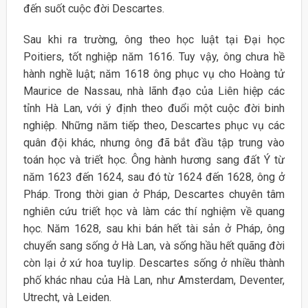
đến suốt cuộc đời Descartes.
Sau khi ra trường, ông theo học luật tại Đại học
Poitiers, tốt nghiệp năm 1616. Tuy vậy, ông chưa hề
hành nghề luật; năm 1618 ông phục vụ cho Hoàng tử
Maurice de Nassau, nhà lãnh đạo của Liên hiệp các
tỉnh Hà Lan, với ý định theo đuổi một cuộc đời binh
nghiệp. Những năm tiếp theo, Descartes phục vụ các
quân đội khác, nhưng ông đã bắt đầu tập trung vào
toán học và triết học. Ông hành hương sang đất Ý từ
năm 1623 đến 1624, sau đó từ 1624 đến 1628, ông ở
Pháp. Trong thời gian ở Pháp, Descartes chuyên tâm
nghiên cứu triết học và làm các thí nghiệm về quang
học. Năm 1628, sau khi bán hết tài sản ở Pháp, ông
chuyển sang sống ở Hà Lan, và sống hầu hết quãng đời
còn lại ở xứ hoa tuylip. Descartes sống ở nhiều thành
phố khác nhau của Hà Lan, như Amsterdam, Deventer,
Utrecht, và Leiden.