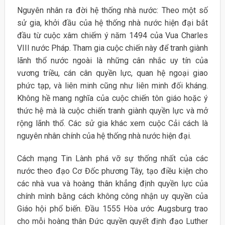
Nguyên nhân ra đời hệ thống nhà nước: Theo một số
sử gia, khởi đầu của hệ thống nhà nước hiện đại bắt
đầu từ cuộc xâm chiếm ý năm 1494 của Vua Charles
VIII nước Pháp. Tham gia cuộc chiến này để tranh giành
lãnh thổ nước ngoài là những cân nhắc uy tín của
vương triều, cán cân quyền lực, quan hệ ngoại giao
phức tạp, và liên minh cũng như liên minh đối kháng.
Không hề mang nghĩa của cuộc chiến tôn giáo hoặc ý
thức hệ mà là cuộc chiến tranh giành quyền lực và mở
rộng lãnh thổ. Các sử gia khác xem cuộc Cải cách là
nguyên nhân chính của hệ thống nhà nước hiện đại.
Cách mạng Tin Lành phá vỡ sự thống nhất của các
nước theo đạo Cơ Đốc phương Tây, tạo điều kiện cho
các nhà vua và hoàng thân khẳng định quyền lực của
chính mình bằng cách không công nhận uy quyền của
Giáo hội phổ biến. Đầu 1555 Hòa ước Augsburg trao
cho mỗi hoàng thân Đức quyền quyết định đạo Luther