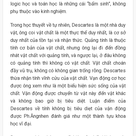
logic học và toán học là những cái “bẩm sinh”, không
phụ thuộc vào kinh nghiệm.
Trong học thuyết về tự nhiên, Descartes là một nhà duy
vật, ông coi vật chất là một thực thể duy nhất, là cơ sở
duy nhất của tồn tại và nhận thức. Quảng tính là thuộc
tính cơ bản của vật chất, nhưng ông lại đi đến đồng
nhát vật chất với quảng tính, và ngược lại, ở đâu không
có quảng tính thì không có vật chất. Vật chất choán
đầy vũ trụ, không có không gian trống rỗng. Descartes
thừa nhận tính vĩnh cửu của vật chất. Vạn động cơ học
được ông xem như là một biểu hiện sức sống của vật
chất. Vận động được chuyển từ vật này đến vật khác
và không bao giờ bị tiêu diệt. Luận điểm của
Descartes về tính không bị tiêu diẹt của vận động
được Ph.Ăngnhen đánh giá như một thành tựu khoa
học vĩ đại.