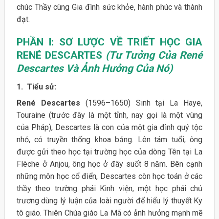
chúc Thầy cùng Gia đình sức khỏe, hành phúc và thành
đạt.
PHẦN I: SƠ LƯỢC VỀ TRIẾT HỌC GIA
RENÉ DESCARTES
(Tư Tưởng Của René
Descartes Và Ảnh Hưởng Của Nó)
1. Tiểu sử:
René Descartes
(1596–1650) Sinh tại La Haye,
Touraine (trước đây là một tỉnh, nay gọi là một vùng
của Pháp), Descartes là con của một gia đình quý tộc
nhỏ, có truyền thống khoa bảng. Lên tám tuổi, ông
được gửi theo học tại trường học của dòng Tên tại La
Flèche ở Anjou, ông học ở đây suốt 8 năm. Bên cạnh
những môn học cổ điển, Descartes còn học toán ở các
thầy theo trường phái Kinh viện, một học phái chủ
trương dùng lý luận của loài người để hiểu lý thuyết Ky
tô giáo. Thiên Chúa giáo La Mã có ảnh hưởng mạnh mẽ