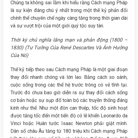
Chúng ta không sai lầm khi hiểu rằng Cách mạng Pháp
là sự kiện đáng chú ý nhất trong một thế kỷ phản đối
chính thể chuyên chế ngày càng tăng trong thời gian dài
và sự vượt trội của một giới quý tộc suy tàn.
Thời kỳ chủ nghĩa lãng mạn và phản động (1800 –
1830) (Tư Tưởng Của René Descartes Và Ảnh Hưởng
Của Nó)
Thế kỷ tiếp theo sau Cách mạng Pháp là một giai đoạn
thay đổi nhanh chóng và lớn lao. Bằng cách so sánh,
cuộc sống trong các thế hệ trước trông có vẻ tĩnh tại.
Trước đó chưa bao giờ diễn ra sự thay đổi cách sống
cơ bản hoặc sự sụp đổ toàn bộ các truyền thống đáng
kính như thế. Như một đòn can thiệp, tốc độ sinh hoạt
được tăng tốc đến một tiến độ có lẽ khiến Leonardo da
Vinci hoặc Huân tước Isaac Newton phải giật mình.
Dân số châu Âu tăng từ 180 triệu khi Cách mạng Pháp