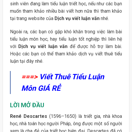
sinh viên đang làm tiểu luận triết học, nếu như các bạn
muốn tham khảo nhiều bài viết hơn nữa thì tham khảo
tại trang website của
Dịch vụ viết luận văn
nhé.
Ngoài ra, các bạn có gặp khó khăn trong việc làm bài
tiểu luận môn học, hay tiểu luận tốt nghiệp thì liên hệ
với
Dịch vụ viết luận văn
để được hỗ trợ làm bài.
Hoặc các bạn có thể tham khảo dịch vụ viết thuê tiểu
luận tại đây nhé.
===>
Viết Thuê Tiểu Luận
Môn GIÁ RẺ
LỜI MỞ ĐẦU
René Descartes
(1596–1650) là triết gia, nhà khoa
học, nhà toán học người Pháp, ông được một số người
xem là cha đẻ của triết học hiện đại. Descartes đã có