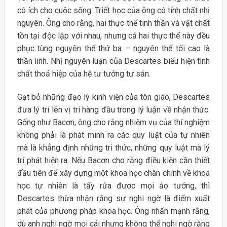
có ích cho cuộc sống. Triết học của ông có tính chất nhị
nguyên. Ông cho rằng, hai thực thể tinh thần và vật chất
tồn tại độc lập với nhau, nhưng cả hai thực thể này đều
phục tùng nguyên thể thứ ba – nguyên thể tối cao là
thần linh. Nhị nguyên luận của Descartes biểu hiện tính
chất thoả hiệp của hệ tư tưởng tư sản.
Gạt bỏ những đạo lý kinh viện của tôn giáo, Descartes
đưa lý trí lên vị trí hàng đầu trong lý luận về nhận thức.
Gống như Bacơn, ông cho rằng nhiệm vụ của thí nghiệm
không phải là phát minh ra các quy luật của tự nhiên
mà là khẳng định những tri thức, những quy luật mà lý
trí phát hiện ra. Nếu Bacơn cho rằng điều kiện cần thiết
đầu tiên để xây dựng một khoa học chân chính về khoa
học tự nhiên là tẩy rửa được mọi ảo tưởng, thì
Descartes thừa nhận rằng sự nghi ngờ là điểm xuất
phát của phương pháp khoa học. Ông nhấn mạnh rằng,
dù anh nghi ngờ mọi cái nhưng không thể nghi ngờ rằng