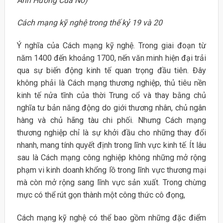
Ảnh Hưởng Của Nó)
Cách mạng kỹ nghệ trong thế kỷ 19 và 20
Ý nghĩa của Cách mạng kỹ nghệ. Trong giai đoạn từ
năm 1400 đến khoảng 1700, nến văn minh hiện đại trải
qua sự biến động kinh tế quan trọng đầu tiên. Đây
không phải là Cách mạng thương nghiệp, thủ tiêu nền
kinh tế nửa tĩnh của thời Trung cổ và thay bằng chủ
nghĩa tư bản năng động do giới thương nhân, chủ ngân
hàng và chủ hãng tàu chi phối. Nhưng Cách mạng
thương nghiệp chỉ là sự khởi đầu cho những thay đổi
nhanh, mang tính quyết định trong lĩnh vực kinh tế. Ít lâu
sau là Cách mạng công nghiệp không những mở rộng
phạm vi kinh doanh khổng lồ trong lĩnh vực thương mại
mà còn mở rộng sang lĩnh vực sản xuất. Trong chừng
mực có thể rút gọn thành một công thức cô đọng,
Cách mạng kỹ nghệ có thể bao gồm những đặc điểm