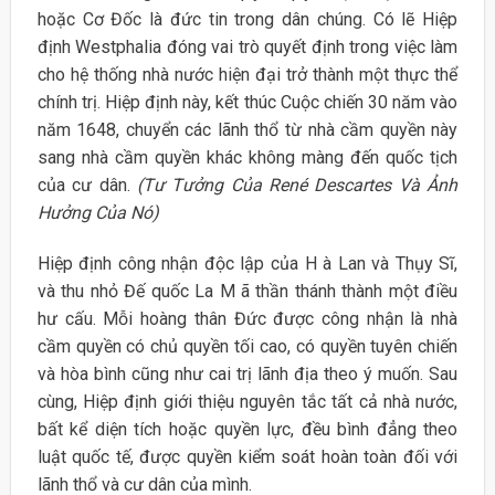
hoặc Cơ Đốc là đức tin trong dân chúng. Có lẽ Hiệp
định Westphalia đóng vai trò quyết định trong việc làm
cho hệ thống nhà nước hiện đại trở thành một thực thể
chính trị. Hiệp định này, kết thúc Cuộc chiến 30 năm vào
năm 1648, chuyển các lãnh thổ từ nhà cầm quyền này
sang nhà cầm quyền khác không màng đến quốc tịch
của cư dân.
(Tư Tưởng Của René Descartes Và Ảnh
Hưởng Của Nó)
Hiệp định công nhận độc lập của H à Lan và Thụy Sĩ,
và thu nhỏ Đế quốc La M ã thần thánh thành một điều
hư cấu. Mỗi hoàng thân Đức được công nhận là nhà
cầm quyền có chủ quyền tối cao, có quyền tuyên chiến
và hòa bình cũng như cai trị lãnh địa theo ý muốn. Sau
cùng, Hiệp định giới thiệu nguyên tắc tất cả nhà nước,
bất kể diện tích hoặc quyền lực, đều bình đẳng theo
luật quốc tế, được quyền kiểm soát hoàn toàn đối với
lãnh thổ và cư dân của mình.