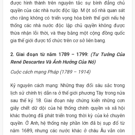
được hình thành trên nguyên tắc sự bình đẳng chủ
quyền của các nhà nước độc lập. M ột số nhà quan sát
cho rằng không có triển vọng hòa bình thế giới nếu hệ
thống các nhà nước độc lập chủ quyền không được
thừa nhận lỗi thời, và thay bằng một cộng đồng quốc
gia thế giới được tổ chức trên cơ sở liên bang.
2. Giai đoạn từ năm 1789 – 1799:
(Tư Tưởng Của
René Descartes Và Ảnh Hưởng Của Nó)
Cuộc cách mạng Pháp (1789 – 1914)
Kỷ nguyên cách mạng: Những thay đổi sâu sắc trong
lịch sử chính trị dẫn ra ở thế giới phương Tây trong nửa
sau thế kỷ 18. Giai đoạn này chứng kiến những cơn
giãy chết dữ dội của hệ thống chính quyền và xã hội
khác thường đã phát triển trong thời kỳ của kẻ chuyên
quyền. Ở Anh, hệ thống này phần lớn đã bị sụp đổ từ
năm 1689, nhưng các nước khác ở châu Âu vẫn còn