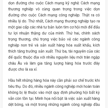
dọn đường cho cuộc Cách mạng kỹ nghệ: Cách mạng
thương nghiệp vô cùng quan trọng trong việc dọn
đường cho cuộc Cách mạng công nghiệp. Thật ra có
nhiều lý do. Thứ nhất, Cách mạng thương nghiệp tạo ra
một giai cấp các nhà tư bản luôn tìm cơ hội mới để đấu
tư lợi nhuận thặng dư của mình. Thứ hai, chính sách
trọng thương, chú trọng việc bảo vệ các ngành công
nghiệp non trẻ và sản xuất hàng hóa xuất khẩu, kích
thích tăng trưởng sản xuất. Thứ ba, tài nguyên của các
đế quốc thuộc địa với nhiều nguyên liệu mới tràn ngập
châu Âu và làm gia tăng lượng hàng hóa trước đây
được cho là xa xỉ.
Hầu hết những hàng hóa này cần phải sơ chế trước khi
tiêu thụ. Do đó, nhiều ngành công nghiệp mới hoàn toàn
không bị lệ thuộc vào một quy định phường hội bất kỳ
vẫn còn tồn tại. Minh họa nổi bật là việc sản xuất hàng
dệt bông, và một trong những ngành công nghiệp đầu