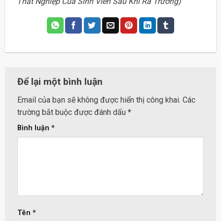
Thất Nghiệp Của Sinh Viên Sau Khi Ra Trường)
Để lại một bình luận
Email của bạn sẽ không được hiển thị công khai.
Các
trường bắt buộc được đánh dấu
*
Bình luận
*
Tên
*