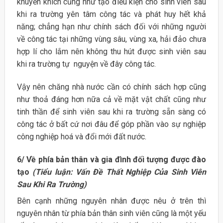
khuyến khích cũng như tạo điều kiện cho sinh viên sau
khi ra trường yên tâm công tác và phát huy hết khả
năng; chẳng hạn như chính sách đối với những người
về công tác tại những vùng sâu, vùng xa, hải đảo chưa
hợp lí cho lắm nên không thu hút được sinh viên sau
khi ra trường tự nguyện về đây công tác.
Vậy nên chăng nhà nước cần có chính sách hợp cũng
như thoả đáng hơn nữa cả về mặt vật chất cũng như
tinh thần để sinh viên sau khi ra trường sẵn sàng có
công tác ở bất cứ nơi đâu để góp phần vào sự nghiệp
công nghiệp hoá và đổi mới đất nước.
6/ Về phía bản thân và gia đình đối tượng được đào
tạo
(Tiểu luận: Vấn Đề Thất Nghiệp Của Sinh Viên
Sau Khi Ra Trường)
Bên cạnh những nguyên nhân được nêu ở trên thì
nguyên nhân từ phía bản thân sinh viên cũng là một yếu