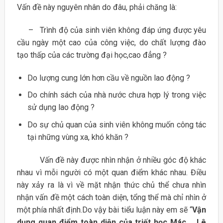
Vấn đề này nguyên nhân do đâu, phải chăng là:
– Trình độ của sinh viên không đáp ứng được yêu
cầu ngày một cao của công việc, do chất lượng đào
tạo thấp của các trường đại học,cao đẳng ?
Do lượng cung lớn hơn cầu về nguồn lao động ?
Do chính sách của nhà nước chưa hợp lý trong việc
sử dụng lao động ?
Do sự chủ quan của sinh viên không muốn công tác
tại những vùng xa, khó khăn ?
Vấn đề này được nhìn nhận ở nhiều góc độ khác
nhau vì mỗi người có một quan điểm khác nhau. Điều
này xảy ra là vì về mặt nhận thức chủ thể chưa nhìn
nhận vấn đề một cách toàn diện, tổng thể mà chỉ nhìn ở
một phía nhất định.Do vậy bài tiểu luận này em sẽ “
Vận
dụng quan điểm toàn diện của triết học Mác _ Lê