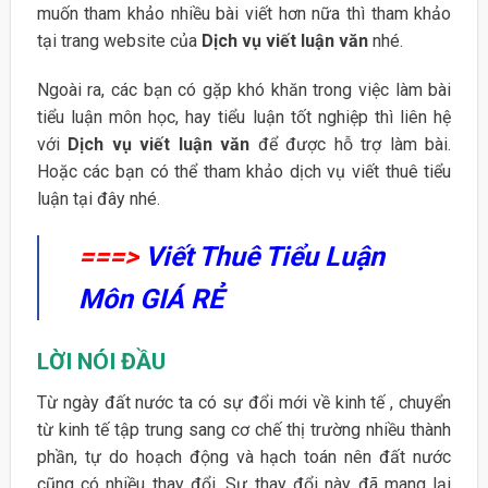
muốn tham khảo nhiều bài viết hơn nữa thì tham khảo
tại trang website của
Dịch vụ viết luận văn
nhé.
Ngoài ra, các bạn có gặp khó khăn trong việc làm bài
tiểu luận môn học, hay tiểu luận tốt nghiệp thì liên hệ
với
Dịch vụ viết luận văn
để được hỗ trợ làm bài.
Hoặc các bạn có thể tham khảo dịch vụ viết thuê tiểu
luận tại đây nhé.
===>
Viết Thuê Tiểu Luận
Môn GIÁ RẺ
LỜI NÓI ĐẦU
Từ ngày đất nước ta có sự đổi mới về kinh tế , chuyển
từ kinh tế tập trung sang cơ chế thị trường nhiều thành
phần, tự do hoạch động và hạch toán nên đất nước
cũng có nhiều thay đổi. Sự thay đổi này đã mang lại