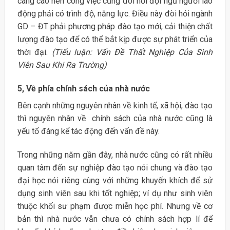
càng cao nên công việc cũng đòi hỏi đội ngũ người lao
động phải có trình độ, năng lực. Điều này đòi hỏi ngành
GD – ĐT phải phương pháp đào tạo mới, cải thiện chất
lượng đào tạo để có thể bắt kịp được sự phát triển của
thời đại.
(Tiểu luận: Vấn Đề Thất Nghiệp Của Sinh
Viên Sau Khi Ra Trường)
5, Về phía chính sách của nhà nước
Bên cạnh những nguyên nhân về kinh tế, xã hội, đào tạo
thì nguyên nhân về chính sách của nhà nước cũng là
yếu tố đáng kể tác động đến vấn đề này.
Trong những năm gần đây, nhà nước cũng có rất nhiều
quan tâm đến sự nghiệp đào tạo nói chung và đào tạo
đại học nói riêng cùng với những khuyến khích để sử
dụng sinh viên sau khi tốt nghiệp; ví dụ như sinh viên
thuộc khối sư phạm được miễn học phí. Nhưng về cơ
bản thì nhà nước vẫn chưa có chính sách hợp lí để