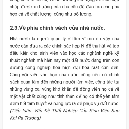
nhập được xu hướng của nhu cầu để đào tạo cho phù
hợp cả về chất lượng cũng như số lượng.
2.3.Về phía chính sách của nhà nước.
Nhà nước là người quản lý ở tầm vĩ mô do vậy nhà
nước cần đưa ra các chính sác hợp lý để thu hút và tạo
điều kiện cho sinh viên vào học các nghành nghề kỹ
thuật nghành mà hiện nay một đất nước đang trên con
đường công nghiệp hoá hiện đại hoá ráat cần đến.
Cùng với việc vào học nhà nước cũng nên có chính
sách quan tâm đến những người làm việc, công tác tại
những vùng xa, vùng khó khăn để động viên họ cả về
mặt vật chất cũng như tinh thần để họ có thể yên tâm
đem hết tâm huyết và năng lực ra để phục vụ đất nước.
(Tiểu luận: Vấn Đề Thất Nghiệp Của Sinh Viên Sau
Khi Ra Trường)