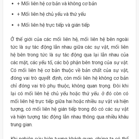
+ Mối liên hệ cơ bản và không cơ bản
+ Mối liên hệ chủ yếu và thứ yếu
+ Mối liên hệ trực tiếp và gián tiếp
Ở thế giới của các mối liên hệ, mối liên hệ bên ngoài
tức là sự tác động lẫn nhau giữa các sự vật, mối liên
hệ bên trong tức là sự tác động qua lại lẫn nhau của
các mặt, các yếu tố, các bộ phận bên trong của sự vật.
Có mối liên hệ cơ bản thuộc về bản chất của sự vật,
đóng vai trò quyết định, còn mối liên hệ không cơ bản
chỉ đóng vai trò phụ thuộc, không quan trọng. Đôi khi
lại có mối liên hệ chủ yếu hoặc thứ yếu. ở đó còn có
mối liên hệ trực tiếp giữa hai hoặc nhiều sự vật và hiện
tượng, có mối liên hệ gián tiếp trong đó có các sự vật
và hiện tượng tác động lẫn nhau thông qua nhiều khâu
trung gian.
Khi nghiên cứu hiện tượng khách quan, chúng ta có thể