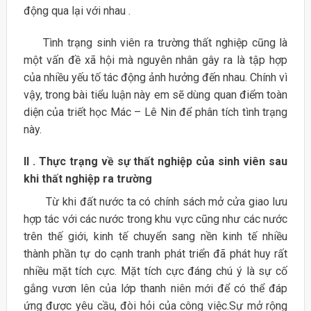
động qua lại với nhau .
Tình trạng sinh viên ra trường thất nghiệp cũng là
một vấn đề xã hội mà nguyên nhân gây ra là tập hợp
của nhiều yếu tố tác động ảnh hưởng đến nhau. Chính vì
vậy, trong bài tiểu luận này em sẽ dùng quan điểm toàn
diện của triết học Mác – Lê Nin để phân tích tình trạng
này.
II . Thực trạng về sự thất nghiệp của sinh viên sau
khi thất nghiệp ra trường
Từ khi đất nước ta có chính sách mở cửa giao lưu
hợp tác với các nước trong khu vực cũng như các nước
trên thế giới, kinh tế chuyển sang nền kinh tế nhiều
thành phần tự do cạnh tranh phát triển đã phát huy rất
nhiều mặt tích cực. Mặt tích cực đáng chú ý là sự cố
gắng vươn lên của lớp thanh niên mới để có thể đáp
ứng được yêu cầu, đòi hỏi của công việc.Sự mở rộng