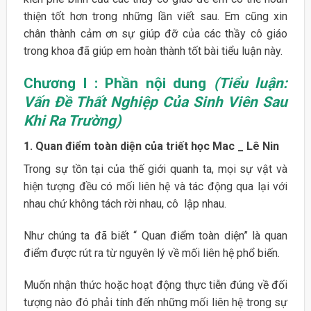
thiện tốt hơn trong những lần viết sau. Em cũng xin
chân thành cảm ơn sự giúp đỡ của các thầy cô giáo
trong khoa đã giúp em hoàn thành tốt bài tiểu luận này.
Chương I : Phần nội dung
(Tiểu luận:
Vấn Đề Thất Nghiệp Của Sinh Viên Sau
Khi Ra Trường)
1. Quan điểm toàn diện của triết học Mac _ Lê Nin
Trong sự tồn tại của thế giới quanh ta, mọi sự vật và
hiện tượng đều có mối liên hệ và tác động qua lại với
nhau chứ không tách rời nhau, cô lập nhau.
Như chúng ta đã biết “ Quan điểm toàn diện” là quan
điểm được rút ra từ nguyên lý về mối liên hệ phổ biến.
Muốn nhận thức hoặc hoạt động thực tiễn đúng về đối
tượng nào đó phải tính đến những mối liên hệ trong sự