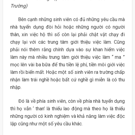
Trường)
Bên cạnh những sinh viên có đủ những yêu cầu mà
nhà tuyển dụng đòi hỏi hoặc những người có người
thân, xin việc hộ thì số còn lại phải chật vật chạy đi
chạy lại với các trung tâm giới thiệu việc làm. Cũng
phải nói thêm rằng chính dựa vào sự khan hiếm việc
làm này mà nhiều trung tâm giới thiệu việc làm “ ma ”
mọc lên vài ba bữa để thu tiền lệ phí, tiền môi giới việc
làm rồi biến mất. Hoặc một số sinh viên ra trường chấp
nhận làm trái nghề hoặc bất cứ nghề gì miễn là có thu
nhập.
Đó là về phía sinh viên, còn về phía nhà tuyển dụng
thì họ vẫn ‘ than’ là thiếu lao động mà theo họ là thiếu
những người có kinh nghiệm và khả năng làm việc độc
lập cũng như một số yêu cầu khác.