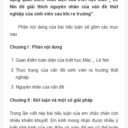
Nin để giải thích nguyên nhân của vấn đề
thất
nghiệp của sinh viên sau khi ra trường”
.
Phần nội dung của bài tiểu luận sẽ gồm các mục
sau :
Chương I : Phần nội dung
Quan điểm toàn diện của triết học Mác _ Lê Nin
Thực trạng của vấn đề sinh viên ra trường thất
nghiệp.
Nguyên nhân của vấn đề
Chương II : Kết luận và một số giải pháp
Trong lần viết này bài tiểu luận của em chắc chắn còn
nhiều khiếm khuyết. Em kính mong nhận được nhiều ý
kiến phê bình của các thầy cô giáo để em có thể hoàn