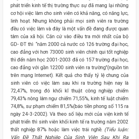
phát triển kinh tế thị trường thực sự đã mang lại những
cơ hội việc làm cho sinh viên có khả năng, có năng lực,
linh hoạt. Nhưng không phải mọi sinh viên ra trường
đều có việc làm và đây là một vấn đề đang được quan
tâm của xã hội. Căn cứ vào điều tra mới nhất của bộ
GD- ĐT thì “năm 2000 cả nước có 126 trường đại học,
cao đẳng với hơn 73000 sinh viên chính qui tốt nghiệp
thì đến năm học 2001-2003 đã có 157 trường đại học,
cao đẳng với gần 12200 sinh viên ra trường’’(nguồn tin
trên mạng Internet). Kết quả cho thấy tỷ lệ chung của
sinh viên có việc làm sau khi ra trường hiện nay là
72,47%, trong đó khối kĩ thuật công nghiệp chiếm
79,43% nông lâm ngư chiếm 71,55%, kinh tế luật chiếm
74,8%, sư phạm chiếm 81,5%(báo tiền phong số 115 ra
ngày 24-3-2002). Và theo số liệu mới của viện kinh tế
phát triển thì sinh viên khối kinh tế ra trường năm 2002
thất nghiệp 87% hoặc làm việc trái nghề.
(Tiểu luận:
Vấn Đề Thất Nghiệp Của Sinh Viên Sau Khi Ra