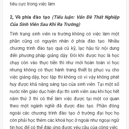
tiêu cực trong việc làm
2, Về phía đào tạo
(Tiểu luận: Vấn Đề Thất Nghiệp
Của Sinh Viên Sau Khi Ra Trường)
Tình trạng sinh viên ra trường không có việc làm một
phần cũng có nguyên nhân ở phía đào tạo. Nhiều
chương trình đào tạo quá cũ kỹ, lạc hậu từ nội dung
đến phương pháp giảng dậy. Đôi khi được học là học
chạy còn vào thực tiễn thì như mới hoàn toàn vì học
nhưng không có thực hành trang thiết bị phục vụ cho
việc giảng dậy, học tập thì không có vì vậy không phát
huy được khả năng sáng tạo của sinh viên. Tại một số
nước nền giáo dục hiện đại thì sinh viên sau khi học hết
năm thứ 3 thì có thể làm việc được tại một cơ quan
theo một ngành nghề đã được đào tạo. Phần đông
ngoài các chương trình đào tạo ở trường đại học họ
còn phải học thêm các khoá học ở ngoài như ngoại ngữ
tin học để có thể đáp ứng được yêu cầu của công việc.