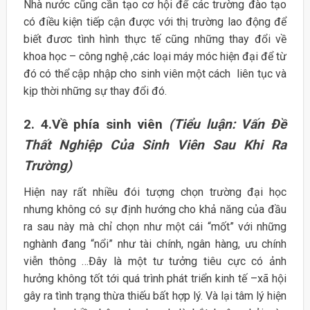
Nhà nước cũng cần tạo cơ hội để các trường đào tạo
có điều kiện tiếp cận được với thị trường lao động để
biết đươc tình hình thực tế cũng những thay đổi về
khoa học – công nghệ ,các loại máy móc hiện đại để từ
đó có thể cập nhập cho sinh viên một cách liên tục và
kịp thời những sự thay đổi đó.
2. 4.Về phía sinh viên
(Tiểu luận: Vấn Đề
Thất Nghiệp Của Sinh Viên Sau Khi Ra
Trường)
Hiện nay rất nhiều đói tượng chọn trường đại học
nhưng không có sự định hướng cho khả năng của đầu
ra sau này mà chỉ chọn như một cái “mốt” với những
nghành đang “nổi” như tài chính, ngân hàng, ưu chính
viễn thông …Đây là một tư tưởng tiêu cực có ảnh
hưởng không tốt tới quá trình phát triển kinh tế –xã hội
gây ra tình trạng thừa thiếu bất hợp lý. Và lại tâm lý hiện