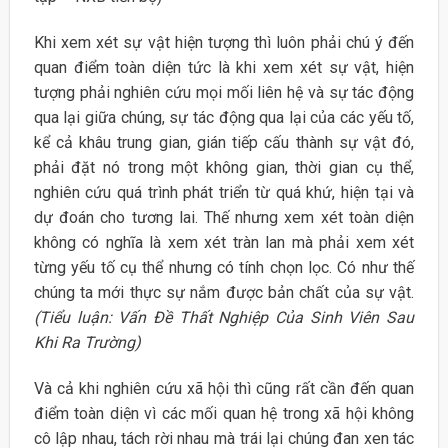
Khi xem xét sự vật hiện tượng thì luôn phải chú ý đến
quan điểm toàn diện tức là khi xem xét sự vật, hiện
tượng phải nghiên cứu mọi mối liên hệ và sự tác động
qua lại giữa chúng, sự tác động qua lại của các yếu tố,
kể cả khâu trung gian, gián tiếp cấu thành sự vật đó,
phải đặt nó trong một không gian, thời gian cụ thể,
nghiên cứu quá trình phát triển từ quá khứ, hiện tại và
dự đoán cho tương lai. Thế nhưng xem xét toàn diện
không có nghĩa là xem xét tràn lan mà phải xem xét
từng yếu tố cụ thể nhưng có tính chọn lọc. Có như thế
chúng ta mới thực sự nắm được bản chất của sự vật.
(Tiểu luận: Vấn Đề Thất Nghiệp Của Sinh Viên Sau
Khi Ra Trường)
Và cả khi nghiên cứu xã hội thì cũng rất cần đến quan
điểm toàn diện vì các mối quan hệ trong xã hội không
cô lập nhau, tách rời nhau mà trái lại chúng đan xen tác