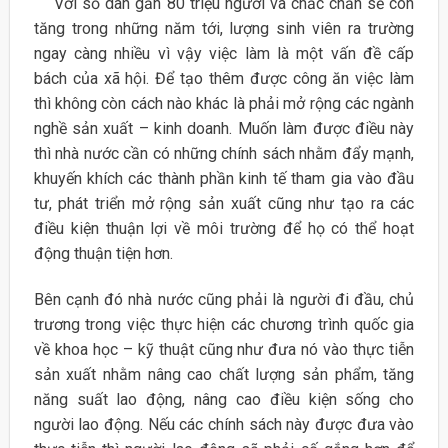
Với số dân gần 80 triệu người và chắc chắn sẽ còn
tăng trong những năm tới, lượng sinh viên ra trường
ngay càng nhiều vì vậy việc làm là một vấn đề cấp
bách của xã hội. Để tạo thêm được công ăn việc làm
thì không còn cách nào khác là phải mở rộng các ngành
nghề sản xuất – kinh doanh. Muốn làm được điều này
thì nhà nước cần có những chính sách nhằm đẩy mạnh,
khuyến khích các thành phần kinh tế tham gia vào đầu
tư, phát triển mở rộng sản xuất cũng như tạo ra các
điều kiện thuận lợi về môi trường để họ có thể hoạt
động thuận tiện hơn.
Bên cạnh đó nhà nước cũng phải là người đi đầu, chủ
trương trong việc thực hiện các chương trình quốc gia
về khoa học – kỹ thuật cũng như đưa nó vào thực tiễn
sản xuất nhằm nâng cao chất lượng sản phẩm, tăng
năng suất lao động, nâng cao điều kiện sống cho
người lao động. Nếu các chính sách này được đưa vào