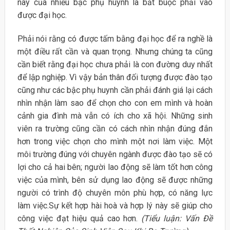
nay của nhiều bậc phụ huynh là bắt buộc phải vào
được đại học.
Phải nói rằng có được tấm bằng đại học để ra nghề là
một điều rất cần và quan trọng. Nhưng chúng ta cũng
cần biết rằng đại học chưa phải là con đường duy nhất
để lập nghiệp. Vì vậy bản thân đối tượng được đào tạo
cũng như các bậc phụ huynh cần phải đánh giá lại cách
nhìn nhận làm sao để chọn cho con em mình và hoàn
cảnh gia đình mà vẫn có ích cho xã hội. Những sinh
viên ra trường cũng cần có cách nhìn nhận đúng đắn
hơn trong việc chọn cho mình một nơi làm việc. Một
môi trường đúng với chuyên ngành được đào tạo sẽ có
lợi cho cả hai bên; người lao động sẽ làm tốt hơn công
việc của mình, bên sử dụng lao động sẽ được những
người có trình độ chuyên môn phù hợp, có năng lực
làm việc.Sự kết hợp hài hoà và hợp lý này sẽ giúp cho
công việc đạt hiệu quả cao hơn.
(Tiểu luận: Vấn Đề