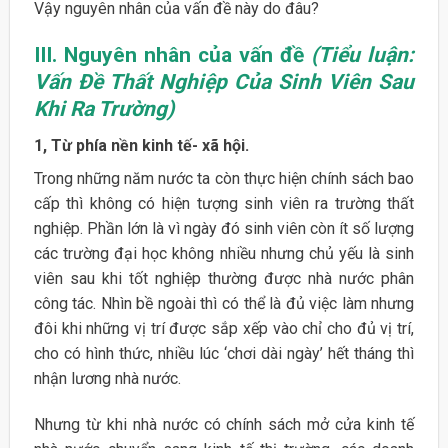
Vậy nguyên nhân của vấn đề này do đâu?
III. Nguyên nhân của vấn đề
(Tiểu luận:
Vấn Đề Thất Nghiệp Của Sinh Viên Sau
Khi Ra Trường)
1, Từ phía nền kinh tế- xã hội.
Trong những năm nước ta còn thực hiện chính sách bao
cấp thì không có hiện tượng sinh viên ra trường thất
nghiệp. Phần lớn là vì ngày đó sinh viên còn ít số lượng
các trường đại học không nhiều nhưng chủ yếu là sinh
viên sau khi tốt nghiệp thường được nhà nước phân
công tác. Nhìn bề ngoài thì có thể là đủ việc làm nhưng
đôi khi những vị trí được sắp xếp vào chỉ cho đủ vị trí,
cho có hình thức, nhiều lúc ‘chơi dài ngày’ hết tháng thì
nhận lương nhà nước.
Nhưng từ khi nhà nước có chính sách mở cửa kinh tế