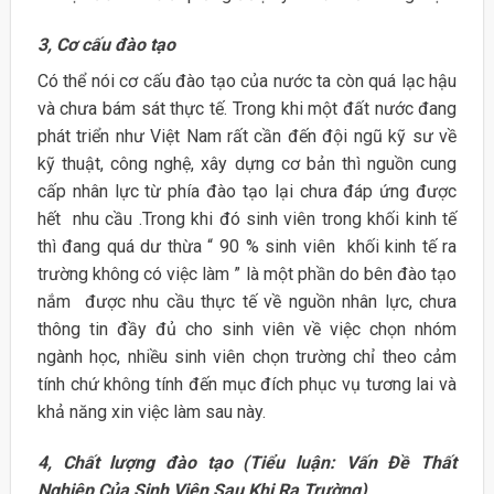
3, Cơ cấu đào tạo
Có thể nói cơ cấu đào tạo của nước ta còn quá lạc hậu
và chưa bám sát thực tế. Trong khi một đất nước đang
phát triển như Việt Nam rất cần đến đội ngũ kỹ sư về
kỹ thuật, công nghệ, xây dựng cơ bản thì nguồn cung
cấp nhân lực từ phía đào tạo lại chưa đáp ứng được
hết nhu cầu .Trong khi đó sinh viên trong khối kinh tế
thì đang quá dư thừa “ 90 % sinh viên khối kinh tế ra
trường không có việc làm ” là một phần do bên đào tạo
nắm được nhu cầu thực tế về nguồn nhân lực, chưa
thông tin đầy đủ cho sinh viên về việc chọn nhóm
ngành học, nhiều sinh viên chọn trường chỉ theo cảm
tính chứ không tính đến mục đích phục vụ tương lai và
khả năng xin việc làm sau này.
4, Chất lượng đào tạo (Tiểu luận: Vấn Đề Thất
Nghiệp Của Sinh Viên Sau Khi Ra Trường)