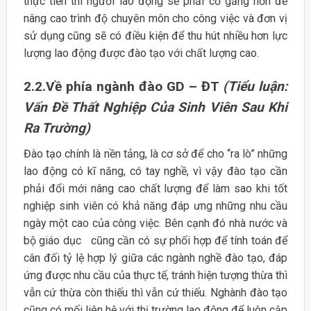
thực tiễn thì người lao động sẽ phải cố gắng hơn để
nâng cao trình độ chuyên môn cho công việc và đơn vị
sử dụng cũng sẽ có điều kiện để thu hút nhiều hơn lực
lượng lao động được đào tạo với chất lượng cao.
2.2.Về phía ngành đào GD – ĐT
(Tiểu luận:
Vấn Đề Thất Nghiệp Của Sinh Viên Sau Khi
Ra Trường)
Đào tạo chính là nền tảng, là cơ sở để cho “ra lò” những
lao động có kĩ năng, có tay nghề, vì vậy đào tạo cần
phải đổi mới nâng cao chất lượng để làm sao khi tốt
nghiệp sinh viên có khả năng đáp ưng những nhu cầu
ngày một cao của công việc. Bên cạnh đó nhà nước và
bộ giáo dục cũng cần có sự phối hợp để tính toán để
cân đối tỷ lệ hợp lý giữa các ngành nghề đào tạo, đáp
ứng được nhu cầu của thực tế, tránh hiện tượng thừa thì
vẫn cứ thừa còn thiếu thì vẫn cứ thiếu. Nghành đào tạo
cũng có mối liên hệ với thị trường lao động để luôn cập