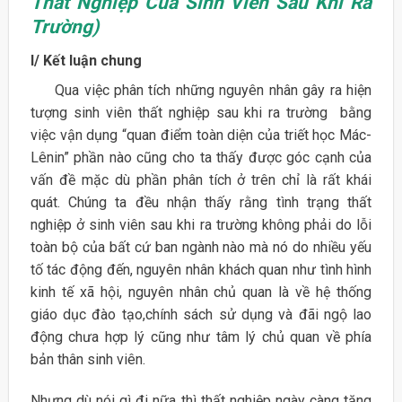
Thất Nghiệp Của Sinh Viên Sau Khi Ra
Trường)
I/ Kết luận chung
Qua việc phân tích những nguyên nhân gây ra hiện
tượng sinh viên thất nghiệp sau khi ra trường bằng
việc vận dụng “quan điểm toàn diện của triết học Mác-
Lênin” phần nào cũng cho ta thấy được góc cạnh của
vấn đề mặc dù phần phân tích ở trên chỉ là rất khái
quát. Chúng ta đều nhận thấy rằng tình trạng thất
nghiệp ở sinh viên sau khi ra trường không phải do lỗi
toàn bộ của bất cứ ban ngành nào mà nó do nhiều yếu
tố tác động đến, nguyên nhân khách quan như tình hình
kinh tế xã hội, nguyên nhân chủ quan là về hệ thống
giáo dục đào tạo,chính sách sử dụng và đãi ngộ lao
động chưa hợp lý cũng như tâm lý chủ quan về phía
bản thân sinh viên.
Nhưng dù nói gì đi nữa thì thất nghiệp ngày càng tăng