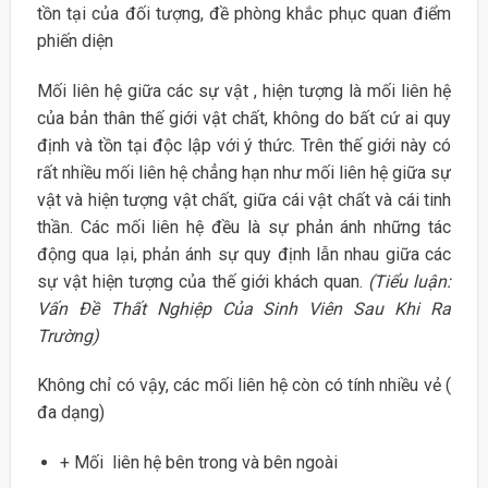
tồn tại của đối tượng, đề phòng khắc phục quan điểm
phiến diện
Mối liên hệ giữa các sự vật , hiện tượng là mối liên hệ
của bản thân thế giới vật chất, không do bất cứ ai quy
định và tồn tại độc lập với ý thức. Trên thế giới này có
rất nhiều mối liên hệ chẳng hạn như mối liên hệ giữa sự
vật và hiện tượng vật chất, giữa cái vật chất và cái tinh
thần. Các mối liên hệ đều là sự phản ánh những tác
động qua lại, phản ánh sự quy định lẫn nhau giữa các
sự vật hiện tượng của thế giới khách quan.
(Tiểu luận:
Vấn Đề Thất Nghiệp Của Sinh Viên Sau Khi Ra
Trường)
Không chỉ có vậy, các mối liên hệ còn có tính nhiều vẻ (
đa dạng)
+ Mối liên hệ bên trong và bên ngoài