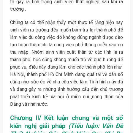
tố gây ra tình trạng sinh viên thất nghiệp sau khi ra
trường .
Chúng ta có thể nhận thấy một thực tế rằng hiện nay
sinh viên ra trường đều muốn bám trụ lại thành phố để
làm việc dù công việc đó không đúng ngành được đào
tạo hoặc thậm chí là công việc phổ thông miễn sao có
thu nhập .Nhóm sinh viên xuất thân từ các tỉnh lẻ ra
thành phố học cũng không muốn trở về quê hương để
phục vụ, điều này đang làm cho các thành phố lớn như
Hà Nội, thành phố Hồ Chí Minh đang quá tải về dân số
cũng như sức ép về nhu cầu việc làm. Tình hình này đã
và đang gây ra những ảnh hưởng xấu đến chủ trương
phát triển kinh tế- xã hội ở miền núi ,nông thôn của
Đảng và nhà nước.
Chương II/ Kết luận chung và một số
kiến nghị giải pháp
(Tiểu luận: Vấn Đề