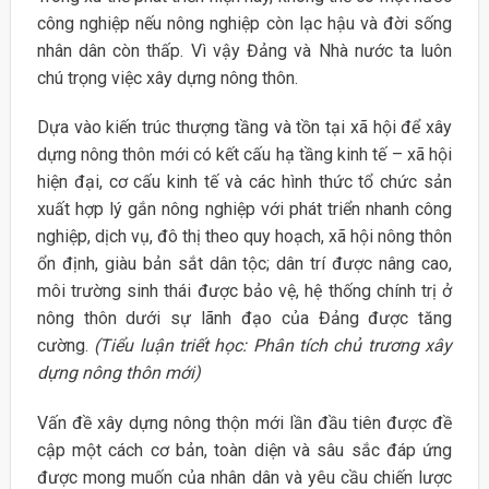
công nghiệp nếu nông nghiệp còn lạc hậu và đời sống
nhân dân còn thấp. Vì vậy Đảng và Nhà nước ta luôn
chú trọng việc xây dựng nông thôn.
Dựa vào kiến trúc thượng tầng và tồn tại xã hội để xây
dựng nông thôn mới có kết cấu hạ tầng kinh tế – xã hội
hiện đại, cơ cấu kinh tế và các hình thức tổ chức sản
xuất hợp lý gắn nông nghiệp với phát triển nhanh công
nghiệp, dịch vụ, đô thị theo quy hoạch, xã hội nông thôn
ổn định, giàu bản sắt dân tộc; dân trí được nâng cao,
môi trường sinh thái được bảo vệ, hệ thống chính trị ở
nông thôn dưới sự lãnh đạo của Đảng được tăng
cường.
(Tiểu luận triết học: Phân tích chủ trương xây
dựng nông thôn mới)
Vấn đề xây dựng nông thộn mới lần đầu tiên được đề
cập một cách cơ bản, toàn diện và sâu sắc đáp ứng
được mong muốn của nhân dân và yêu cầu chiến lược