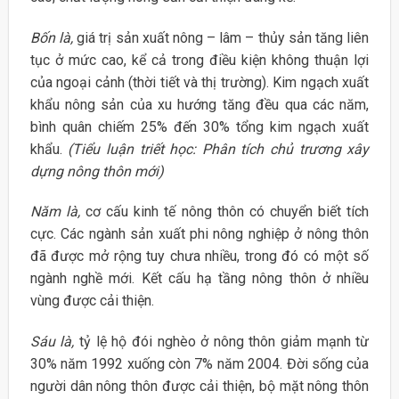
Bốn là,
giá trị sản xuất nông – lâm – thủy sản tăng liên
tục ở mức cao, kể cả trong điều kiện không thuận lợi
của ngoại cảnh (thời tiết và thị trường). Kim ngạch xuất
khẩu nông sản của xu hướng tăng đều qua các năm,
bình quân chiếm 25% đến 30% tổng kim ngạch xuất
khẩu.
(Tiểu luận triết học: Phân tích chủ trương xây
dựng nông thôn mới)
Năm là,
cơ cấu kinh tế nông thôn có chuyển biết tích
cực. Các ngành sản xuất phi nông nghiệp ở nông thôn
đã được mở rộng tuy chưa nhiều, trong đó có một số
ngành nghề mới. Kết cấu hạ tầng nông thôn ở nhiều
vùng được cải thiện.
Sáu là,
tỷ lệ hộ đói nghèo ở nông thôn giảm mạnh từ
30% năm 1992 xuống còn 7% năm 2004. Đời sống của
người dân nông thôn được cải thiện, bộ mặt nông thôn