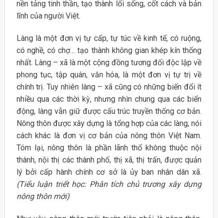
nền tảng tinh thần, tạo thành lối sống, cốt cách và bản
lĩnh của người Việt.
Làng là một đơn vị tự cấp, tự túc về kinh tế, có ruộng,
có nghề, có chợ… tạo thành không gian khép kín thống
nhất. Làng – xã là một cộng đồng tương đối độc lập về
phong tục, tập quán, văn hóa, là một đơn vị tự trị về
chính trị. Tuy nhiên làng – xã cũng có những biến đổi ít
nhiều qua các thời kỳ, nhưng nhìn chung qua các biến
động, làng vẫn giữ được cấu trúc truyền thống cơ bản.
Nông thôn được xây dựng là tổng hợp của các làng, nói
cách khác là đơn vị cơ bản của nông thôn Việt Nam.
Tóm lại, nông thôn là phần lãnh thổ không thuộc nội
thành, nội thị các thành phố, thị xã, thị trấn, được quản
lý bởi cấp hành chính cơ sở là ủy ban nhân dân xã.
(Tiểu luận triết học: Phân tích chủ trương xây dựng
nông thôn mới)