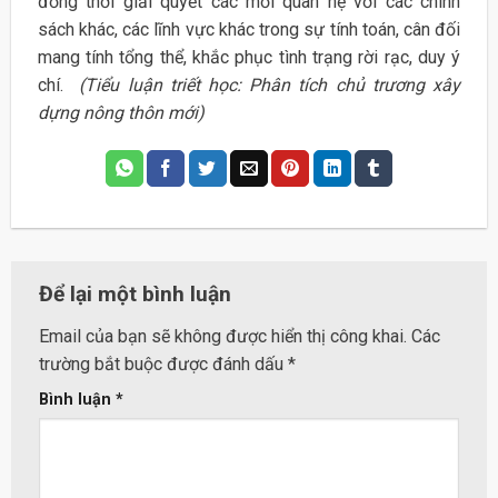
đồng thời giải quyết các mối quan hệ với các chính
sách khác, các lĩnh vực khác trong sự tính toán, cân đối
mang tính tổng thể, khắc phục tình trạng rời rạc, duy ý
chí.
(Tiểu luận triết học: Phân tích chủ trương xây
dựng nông thôn mới)
Để lại một bình luận
Email của bạn sẽ không được hiển thị công khai.
Các
trường bắt buộc được đánh dấu
*
Bình luận
*