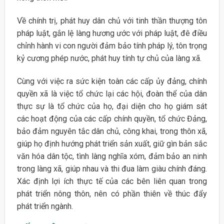
Về chính trị, phát huy dân chủ với tinh thần thượng tôn
pháp luật, gắn lệ làng hương ước với pháp luật, đê điều
chỉnh hành vi con người đảm bảo tính pháp lý, tôn trọng
kỷ cương phép nước, phát huy tính tự chủ của làng xã.
Cùng với việc ra sức kiện toàn các cấp ủy đảng, chính
quyền xã là việc tổ chức lại các hội, đoàn thể của dân
thực sự là tổ chức của họ, đại diện cho họ giám sát
các hoạt động của các cấp chính quyền, tổ chức Đảng,
bảo đảm nguyên tắc dân chủ, công khai, trong thôn xã,
giúp họ định hướng phát triển sản xuất, giữ gìn bản sắc
văn hóa dân tộc, tình làng nghĩa xóm, đảm bảo an ninh
trong làng xã, giúp nhau và thi đua làm giàu chính đáng.
Xác định lợi ích thực tế của các bên liên quan trong
phát triển nông thôn, nên có phần thiên về thúc đẩy
phát triển ngành.