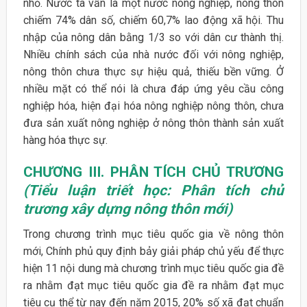
nhỏ. Nước ta vẫn là một nước nông nghiệp, nông thôn
chiếm 74% dân số, chiếm 60,7% lao động xã hội. Thu
nhập của nông dân bằng 1/3 so với dân cư thành thị.
Nhiều chính sách của nhà nước đối với nông nghiệp,
nông thôn chưa thực sự hiệu quả, thiếu bền vững. Ở
nhiều mặt có thể nói là chưa đáp ứng yêu cầu công
nghiệp hóa, hiện đại hóa nông nghiệp nông thôn, chưa
đưa sản xuất nông nghiệp ở nông thôn thành sản xuất
hàng hóa thực sự.
CHƯƠNG III. PHÂN TÍCH CHỦ TRƯƠNG
(Tiểu luận triết học: Phân tích chủ
trương xây dựng nông thôn mới)
Trong chương trình mục tiêu quốc gia về nông thôn
mới, Chính phủ quy định bảy giải pháp chủ yếu để thực
hiện 11 nội dung mà chương trình mục tiêu quốc gia đề
ra nhằm đạt mục tiêu quốc gia đề ra nhằm đạt mục
tiêu cụ thể từ nay đến năm 2015, 20% số xã đạt chuẩn