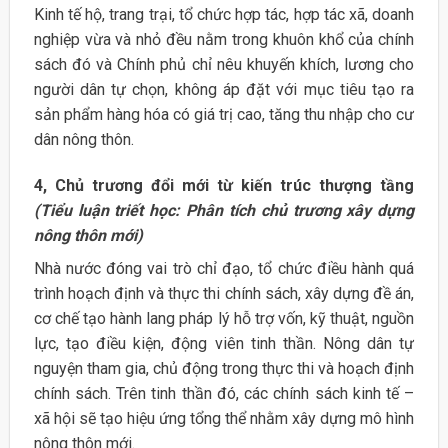
Kinh tế hộ, trang trại, tổ chức hợp tác, hợp tác xã, doanh
nghiệp vừa và nhỏ đều nằm trong khuôn khổ của chính
sách đó và Chính phủ chỉ nêu khuyến khích, lương cho
người dân tự chọn, không áp đặt với mục tiêu tạo ra
sản phẩm hàng hóa có giá trị cao, tăng thu nhập cho cư
dân nông thôn.
4, Chủ trương đổi mới từ kiến trúc thượng tầng
(Tiểu luận triết học: Phân tích chủ trương xây dựng
nông thôn mới)
Nhà nước đóng vai trò chỉ đạo, tổ chức điều hành quá
trình hoạch định và thực thi chính sách, xây dựng đề án,
cơ chế tạo hành lang pháp lý hỗ trợ vốn, kỹ thuật, nguồn
lực, tạo điều kiện, động viên tinh thần. Nông dân tự
nguyện tham gia, chủ động trong thực thi và hoạch định
chính sách. Trên tinh thần đó, các chính sách kinh tế –
xã hội sẽ tạo hiệu ứng tổng thể nhằm xây dựng mô hình
nông thôn mới.