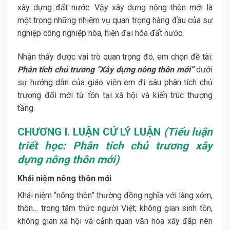
xây dựng đất nước. Vậy xây dựng nông thôn mới là
một trong những nhiệm vụ quan trọng hàng đầu của sự
nghiệp công nghiệp hóa, hiện đại hóa đất nước.
Nhận thấy được vai trò quan trọng đó, em chọn đề tài:
Phân tích chủ trương “Xây dựng nông thôn mới”
dưới
sự hướng dẫn của giáo viên em đi sâu phân tích chủ
trương đổi mới từ tồn tại xã hội và kiến trúc thượng
tầng.
CHƯƠNG I. LUẬN CỨ LÝ LUẬN
(Tiểu luận
triết học: Phân tích chủ trương xây
dựng nông thôn mới)
Khái niệm nông thôn mới
Khái niệm “nông thôn” thường đồng nghĩa với làng xóm,
thôn… trong tâm thức người Việt; không gian sinh tồn,
không gian xã hội và cảnh quan văn hóa xây đắp nên