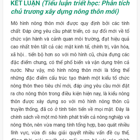
KẾT LUẬN
(Tiểu luận triết học: Phân tích
chủ trương xây dựng nông thôn mới)
Mô hình nông thôn mới được quy định bởi các tính
chất: Đáp ứng yêu cầu phát triển, có sự đổi mới về tổ
chức vận hành và cảnh quan môi trường, đạt hiệu quả
cao nhất trên tất cả các mặt kinh tế, chính trị, văn hóa,
xã hội… tiến bộ hơn so với mô hình cũ, chứa đựng các
đặc điểm chung, có thể phổ biến và vận dụng trên cả
nước. Như vậy, mô hình nông thôn mới là tổng thể
những đặc điểm cấu trúc tạo thành một kiểu tổ chức
nông thôn theo tiêu chỉ mới, đáp ứng yêu cầu mới đặt
ra cho nông thôn trong điều kiện hiện nay, là kiểu nông
thôn được xây dựng so với mô hình nông thôn cũ
truyền thống, đã có ở tính tiên tiến về mọi mặt. Đây là
chính sách về một mô hình phát triển cả nông nghiệp và
nông thôn, nên vừa mang tính tổng hợp, bao quát nhiều
lĩnh vực, vừa đi sâu giải quyết nhiều vấn đề cụ thể,