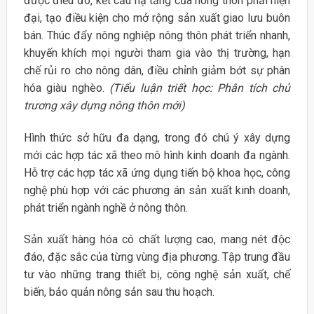
được điều đó, kết cấu hạ tầng của nông thôn phải hiện
đại, tạo điều kiện cho mở rộng sản xuất giao lưu buôn
bán. Thúc đẩy nông nghiệp nông thôn phát triển nhanh,
khuyến khích mọi người tham gia vào thị trường, hạn
chế rủi ro cho nông dân, điều chỉnh giảm bớt sự phân
hóa giàu nghèo.
(Tiểu luận triết học: Phân tích chủ
trương xây dựng nông thôn mới)
Hình thức sở hữu đa dạng, trong đó chú ý xây dựng
mới các hợp tác xã theo mô hình kinh doanh đa ngành.
Hỗ trợ các hợp tác xã ứng dụng tiến bộ khoa học, công
nghệ phù hợp với các phương án sản xuất kinh doanh,
phát triển ngành nghề ở nông thôn.
Sản xuất hàng hóa có chất lượng cao, mang nét độc
đáo, đặc sắc của từng vùng địa phương. Tập trung đầu
tư vào những trang thiết bị, công nghệ sản xuất, chế
biến, bảo quản nông sản sau thu hoạch.