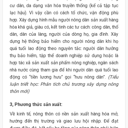
cư dân, da dạng văn hóa truyền thống (kể cả tập tục
lạc hậu). Vì vậy cần có cách tổ chức, vận động phù
hợp. Xây dựng hình mẫu người nông dân sản xuất hàng
hóa khá giả, giàu có, kết tinh các tư cách: công dân, thổ
dân, dân của làng, người của dòng họ, gia đình. Xây
dựng hệ thống bảo hiểm cho người nông dân khi họ
quá tuổi lao động theo nguyên tắc: người dân hưởng
thụ bảo hiểm, tập thể doanh nghiệp sử dụng hoặc là
hợp tác xã sản xuất sản phẩm nông nghiệp, ngân sách
nhà nước cùng tham gia để khi người dân quá tuổi lao
động có “tiền lương hưu” gọi “hưu nông dân”.
(Tiểu
luận triết học: Phân tích chủ trương xây dựng nông
thôn mới)
3, Phương thức sản xuất:
Về kinh tế, nông thôn có nền sản xuất hàng hóa mở,
hướng đến thị trường và giao lưu hội nhập. Để đạt