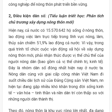
công nghiệp để nông thôn phát triển bền vững.
2, Điều kiện dân số:
(Tiểu luận triết học: Phân tích
chủ trương xây dựng nông thôn mới)
Hiện nay, cả nước có 15.570.642 hộ sống ở nông thôn,
lao động việc làm trực tiếp trong lĩnh vực nông, lâm,
thủy sản chiếm 51,9% lao động cả nước. Vì vậy, trong
quá trình tổ chức cuộc vận động xã hội về xây dựng
nông thôn mới, phải nhận thức được vị thế chủ thể của
người nông dân (bao gồm cả vị thế chính trị, kinh tế).
Đây là nhóm dân số đông nhất hiện nay ở nước ta.
Nông dân cùng với giai cấp công nhân Việt Nam đi
suốt chiều dài lịch sử của Đảng Cộng sản Việt Nam, nn
hiện tại đang gặp nhiều khó khăn trong đời sống kinh
tế – văn hóa – tinh thần và nền dân trí còn thấp so với
những người dân thành thị.
Theo đó, nông thôn là khu vực rộng lớn nhất, đa dạng