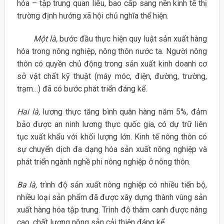
hóa – tập trung quan liêu, bao cấp sang nền kinh tế thị
trường định hướng xã hội chủ nghĩa thể hiện.
Một là,
bước đầu thực hiện quy luật sản xuất hàng
hóa trong nông nghiệp, nông thôn nước ta. Người nông
thôn có quyền chủ động trong sản xuất kinh doanh cơ
sở vật chất kỹ thuật (máy móc, điện, đường, trường,
trạm…) đã có bước phát triển đáng kể.
Hai là,
lương thực tăng bình quân hàng năm 5%, đảm
bảo được an ninh lương thực quốc gia, có dự trữ liên
tục xuất khẩu với khối lượng lớn. Kinh tế nông thôn có
sự chuyển dịch đa dạng hóa sản xuất nông nghiệp và
phát triển ngành nghề phi nông nghiệp ở nông thôn.
Ba là,
trình độ sản xuất nông nghiệp có nhiều tiến bộ,
nhiều loại sản phẩm đã được xây dựng thành vùng sản
xuất hàng hóa tập trung. Trình độ thâm canh được nâng
cao, chất lượng nông sản cải thiện đáng kể.