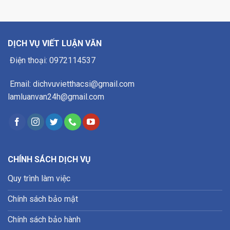
DỊCH VỤ VIẾT LUẬN VĂN
Điện thoại: 0972114537
Email: dichvuvietthacsi@gmail.com
lamluanvan24h@gmail.com
CHÍNH SÁCH DỊCH VỤ
Quy trình làm việc
Chính sách bảo mật
Chính sách bảo hành