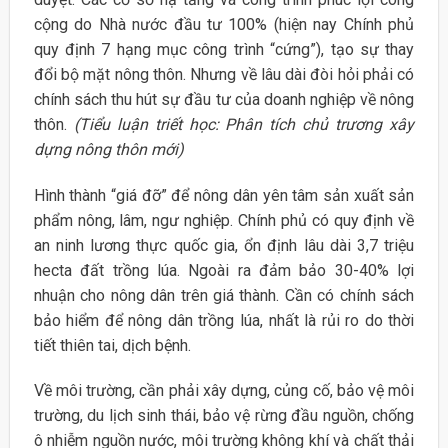
cộng do Nhà nước đầu tư 100% (hiện nay Chính phủ
quy định 7 hạng mục công trình “cứng”), tạo sự thay
đổi bộ mặt nông thôn. Nhưng về lâu dài đòi hỏi phải có
chính sách thu hút sự đầu tư của doanh nghiệp về nông
thôn.
(Tiểu luận triết học: Phân tích chủ trương xây
dựng nông thôn mới)
Hình thành “giá đỡ” để nông dân yên tâm sản xuất sản
phẩm nông, lâm, ngư nghiệp. Chính phủ có quy định về
an ninh lương thực quốc gia, ổn định lâu dài 3,7 triệu
hecta đất trồng lúa. Ngoài ra đảm bảo 30-40% lợi
nhuận cho nông dân trên giá thành. Cần có chính sách
bảo hiểm để nông dân trồng lúa, nhất là rủi ro do thời
tiết thiên tai, dịch bệnh.
Về môi trường, cần phải xây dựng, củng cố, bảo vệ môi
trường, du lịch sinh thái, bảo vệ rừng đầu nguồn, chống
ô nhiễm nguồn nước, môi trường không khí và chất thải