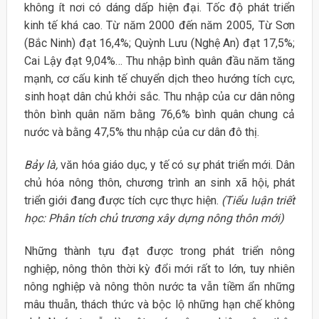
không ít nơi có dáng dấp hiện đại. Tốc độ phát triển
kinh tế khá cao. Từ năm 2000 đến năm 2005, Từ Sơn
(Bắc Ninh) đạt 16,4%; Quỳnh Lưu (Nghệ An) đạt 17,5%;
Cai Lậy đạt 9,04%… Thu nhập bình quân đầu năm tăng
mạnh, cơ cấu kinh tế chuyển dịch theo hướng tích cực,
sinh hoạt dân chủ khởi sắc. Thu nhập của cư dân nông
thôn bình quân năm bằng 76,6% bình quân chung cả
nước và bằng 47,5% thu nhập của cư dân đô thị.
Bảy là,
văn hóa giáo dục, y tế có sự phát triển mới. Dân
chủ hóa nông thôn, chương trình an sinh xã hội, phát
triển giới đang được tích cực thực hiện.
(Tiểu luận triết
học: Phân tích chủ trương xây dựng nông thôn mới)
Những thành tựu đạt được trong phát triển nông
nghiệp, nông thôn thời kỳ đổi mới rất to lớn, tuy nhiên
nông nghiệp và nông thôn nước ta vẫn tiềm ẩn những
mâu thuẫn, thách thức và bộc lộ những hạn chế không