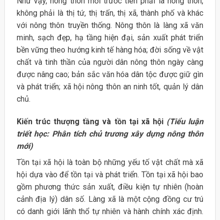
Như vậy, nông thôn mới trước tiên phải là nông thôn,
không phải là thị tứ, thị trấn, thị xã, thành phố và khác
với nông thôn truyền thống. Nông thôn là làng xã văn
minh, sạch đẹp, hạ tầng hiện đại, sản xuất phát triển
bền vững theo hướng kinh tế hàng hóa; đời sống về vật
chất và tinh thần của người dân nông thôn ngày càng
được nâng cao; bản sắc văn hóa dân tộc được giữ gìn
và phát triển; xã hội nông thôn an ninh tốt, quản lý dân
chủ.
Kiến trúc thượng tầng và tồn tại xã hội
(Tiểu luận
triết học: Phân tích chủ trương xây dựng nông thôn
mới)
Tồn tại xã hội là toàn bộ những yếu tố vật chất mà xã
hội dựa vào để tồn tại và phát triển. Tồn tại xã hội bao
gồm phương thức sản xuất, điều kiện tự nhiên (hoàn
cảnh địa lý) dân số. Làng xã là một cộng đồng cư trú
có danh giới lãnh thổ tự nhiên và hành chính xác định.