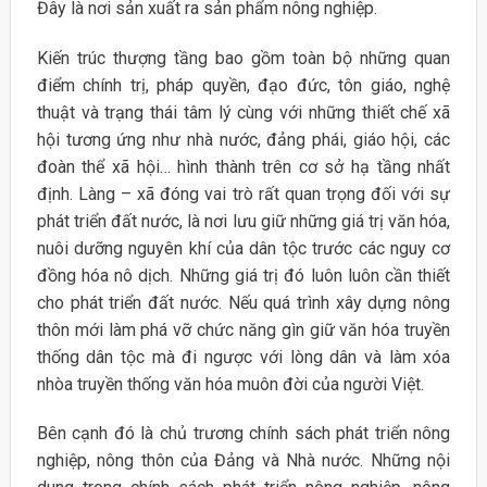
Đây là nơi sản xuất ra sản phẩm nông nghiệp.
Kiến trúc thượng tầng bao gồm toàn bộ những quan
điểm chính trị, pháp quyền, đạo đức, tôn giáo, nghệ
thuật và trạng thái tâm lý cùng với những thiết chế xã
hội tương ứng như nhà nước, đảng phái, giáo hội, các
đoàn thể xã hội… hình thành trên cơ sở hạ tầng nhất
định. Làng – xã đóng vai trò rất quan trọng đối với sự
phát triển đất nước, là nơi lưu giữ những giá trị văn hóa,
nuôi dưỡng nguyên khí của dân tộc trước các nguy cơ
đồng hóa nô dịch. Những giá trị đó luôn luôn cần thiết
cho phát triển đất nước. Nếu quá trình xây dựng nông
thôn mới làm phá vỡ chức năng gìn giữ văn hóa truyền
thống dân tộc mà đi ngược với lòng dân và làm xóa
nhòa truyền thống văn hóa muôn đời của người Việt.
Bên cạnh đó là chủ trương chính sách phát triển nông
nghiệp, nông thôn của Đảng và Nhà nước. Những nội