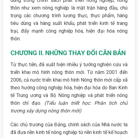
dung trong chính sách phát triển nông nghiệp, nông
thôn như xem nông nghiệp là mặt trận hàng đầu, chú
trọng các chương trình lương thực, thực phẩm, hàng
tiêu dùng và hàng xuất khẩu, phát triển kinh tế trang
trại, đẩy mạnh công nghiệp hóa, hiện đại hóa nông
thôn.
CHƯƠNG II. NHỮNG THAY ĐỔI CĂN BẢN
Từ thực tiễn, đã xuất hiện nhiều ý tưởng nghiên cứu và
triển khai mô hình nông thôn mới. Từ năm 2001 đến
2006, cả nước triển khai mô hình Nông thôn mới cấp xã
theo hướng công nghiệp hóa, hiện đại hóa do Ban Kinh
tế Trung ương và Bộ Nông nghiệp và phát triển nông
thôn chỉ đạo.
(Tiểu luận triết học: Phân tích chủ
trương xây dựng nông thôn mới)
Các chủ trương của Đảng, chính sách của Nhà nước ta
đã đưa nền kinh tế nông nghiệp từ nền kinh tế kế hoạch