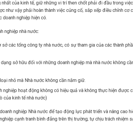
hất của kinh tế, giữ những vi trí then chốt phải đi đầu trong việ
ợc như vậy phải hoàn thành việc củng cố, sắp xếp điều chỉnh cơ 
c doanh nghiệp hiện có.
h nghiệp nhà nước:
 sở các tổng công ty nhà nước, có sự tham gia của các thành ph
a dạng sở hữu đối với những doanh nghiệp mà nhà nước không cầ
p loại nhỏ mà Nhà nước không cần nắm giữ.
nh nghiệp hoạt động không có hiệu quả và không thực hiện được 
rò của kinh tế nhà nước)
c doanh nghiệp Nhà nước để tạo động lực phát triển và nâng cao hi
ghiệp cạnh tranh bình đẳng trên thị trường; tự chịu trách nhiệm s