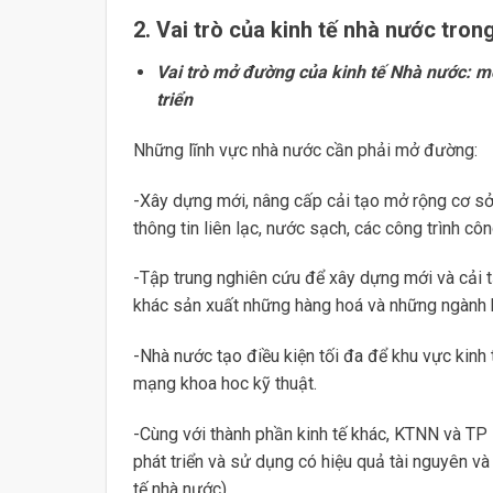
2. Vai trò của kinh tế nhà nước tro
Vai trò mở đường của kinh tế Nhà nước: m
triển
Những lĩnh vực nhà nước cần phải mở đường:
-Xây dựng mới, nâng cấp cải tạo mở rộng cơ sở
thông tin liên lạc, nước sạch, các công trình c
-Tập trung nghiên cứu để xây dựng mới và cải 
khác sản xuất những hàng hoá và những ngành k
-Nhà nước tạo điều kiện tối đa để khu vực kinh
mạng khoa hoc kỹ thuật.
-Cùng với thành phần kinh tế khác, KTNN và TP 
phát triển và sử dụng có hiệu quả tài nguyên và
tế nhà nước)