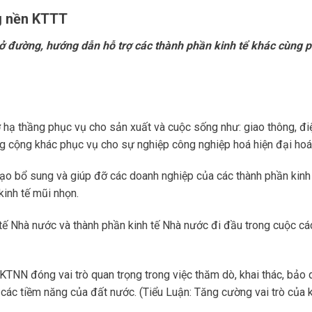
ng nền KTTT
ở đường, hướng dẫn hỗ trợ các thành phần kinh tể khác cùng p
 hạ thầng phục vụ cho sản xuất và cuộc sống như: giao thông, đi
ông cộng khác phục vụ cho sự nghiệp công nghiệp hoá hiện đại hoá
tạo bổ sung và giúp đỡ các doanh nghiệp của các thành phần kinh
inh tế mũi nhọn.
 tế Nhà nước và thành phần kinh tế Nhà nước đi đầu trong cuộc cá
KTNN đóng vai trò quan trọng trong việc thăm dò, khai thác, bảo 
 các tiềm năng của đất nước. (Tiểu Luận: Tăng cường vai trò của 