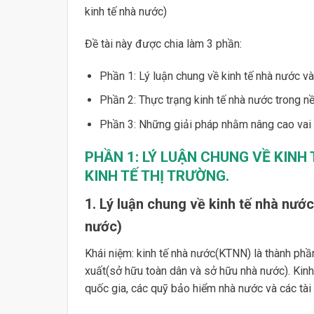
kinh tế nhà nước)
Đề tài này được chia làm 3 phần:
Phần 1: Lý luận chung về kinh tế nhà nước và 
Phần 2: Thực trạng kinh tế nhà nước trong nền
Phần 3: Những giải pháp nhằm nâng cao vai 
PHẦN 1:
LÝ LUẬN CHUNG VỀ KINH
KINH TẾ THỊ TRƯỜNG.
1. Lý luận chung về kinh tế nhà nước
nước)
Khái niệm: kinh tế nhà nước(KTNN) là thành phầ
xuất(sở hữu toàn dân và sở hữu nhà nước). Kin
quốc gia, các quỹ bảo hiểm nhà nước và các tài