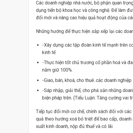
Các doanh nghiệp nhà nước, bộ phận quan trọng n
dụng tiến bộ khoa học và công nghệ. Để làm đư
đổi mới và nâng cao hiệu quả hoạt động của cá
Những hướng để thực hiện sắp xếp lại các doan
-Xây dựng các tập đoàn kinh tế mạnh trên cơ
kinh tế.
-Thực hiện tốt chủ trương cổ phần hoá và đ
nắm giữ 100%.
-Giao, bán, khoá, cho thuê..các doanh nghiệ
-Sáp nhập, giải thể, cho phá sản những doa
biện pháp trên. (Tiểu Luận: Tăng cường vai t
Tiếp tục đổi mới cơ chế, chính sách đối với cá
quả theo hướng xoá bỏ triệt để bao cấp, doanh n
xuất kinh doanh, nộp đủ thuế và có lãi.