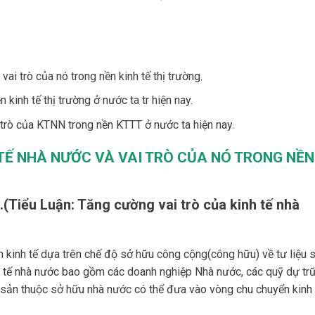
vai trò của nó trong nền kinh tế thị trường.
 kinh tế thị trường ở nước ta tr hiện nay.
trò của KTNN trong nền KTTT ở nước ta hiện nay.
 TẾ NHÀ NƯỚC VÀ VAI TRÒ CỦA NÓ TRONG NỀN
.(Tiểu Luận: Tăng cường vai trò của kinh tế nhà
n kinh tế dựa trên chế độ sở hữu công cộng(công hữu) về tư liệu 
h tế nhà nước bao gồm các doanh nghiệp Nhà nước, các quỹ dự tr
 sản thuộc sở hữu nhà nước có thể đưa vào vòng chu chuyển kinh 