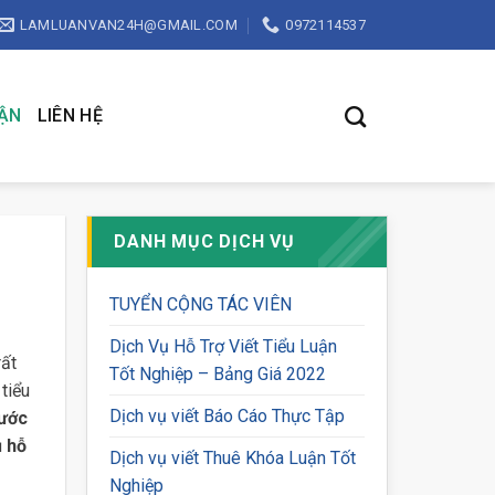
LAMLUANVAN24H@GMAIL.COM
0972114537
UẬN
LIÊN HỆ
DANH MỤC DỊCH VỤ
TUYỂN CỘNG TÁC VIÊN
Dịch Vụ Hỗ Trợ Viết Tiểu Luận
rất
Tốt Nghiệp – Bảng Giá 2022
tiểu
Dịch vụ viết Báo Cáo Thực Tập
nước
ụ hỗ
Dịch vụ viết Thuê Khóa Luận Tốt
Nghiệp