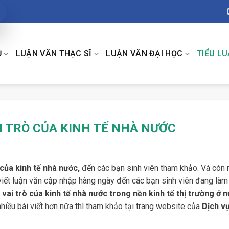
Ụ
LUẬN VĂN THẠC SĨ
LUẬN VĂN ĐẠI HỌC
TIỂU L
I TRÒ CỦA KINH TẾ NHÀ NƯỚC
của kinh tế nhà nước,
đến các bạn sinh viên tham khảo. Và còn 
 viết luận văn cập nhập hàng ngày đến các bạn sinh viên đang làm 
vai trò của kinh tế nhà nước trong nền kinh tế thị trường ở 
iều bài viết hơn nữa thì tham khảo tại trang website của
Dịch v