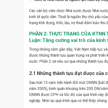
Các cán bộ viên chức Nhà nước được Nhà nước t
kinh tế quốc dân. Thuế là nguồn thu chủ yếu củ
trạng khê đọng, trốn, lậu, nợ thuế đảm bảo thu đ
PHẦN 2:
THỰC TRẠNG CỦA KTNN
Luận: Tăng cường vai trò của kinh
Trong những năm gần đây, Việt Nam tiếp tục và 
được những thành tựu quan trọng và phát triển k
nước. Phần 2 sẽ nêu sơ qua những thành tựu đ
2.1 Những thành tựu đạt được của 
Sau hơn 13 năm tiến hành đổi mới DNNN (bắt đ
năm 2005), bình quân khoảng trên 200 DN/năm.
DNNN được CPH và tốc độ của quá trình này 
nghiệp. Nhìn lại quá trình qua có thể thấy chún