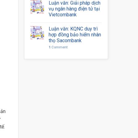
Luận văn: Giải pháp dịch
vụ ngân hàng điện tử tại
Vietcombank
Luận văn: KQNC duy trì
hợp đồng bảo hiểm nhân
thọ Sacombank
1
Comment
sản
ữ
tế.