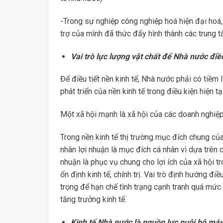
-Trong sự nghiệp công nghiệp hoá hiện đại hoá
trợ của mình đã thức đẩy hình thành các trung tâ
Vai trò lực lượng vật chất để Nhà nước điều
Để điều tiết nền kinh tế, Nhà nước phải có tiềm
phát triển của nền kinh tế trong điều kiện hiện
Một xã hội mạnh là xã hội của các doanh nghiệp
Trong nền kinh tế thị trường mục đích chung củ
nhân lợi nhuận là mục đích cá nhân vì dựa trên 
nhuận là phục vụ chung cho lợi ích của xã hội t
ổn định kinh tế, chính trị. Vai trò định hướng đ
trọng để hạn chế tình trạng cạnh tranh quá mức
tăng trưởng kinh tế.
Kinh tế Nhà nước là nguồn lực nuôi bộ má