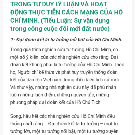
TRONG TƯ DUY LÝ LUẬN VÀ HOẠT
ĐỘNG THỰC TIỄN CÁCH MẠNG CỦA HỒ
CHÍ MINH. (Tiểu Luận: Sự vận dụng
trong công cuộc đổi mới đất nước)
1- Đại đoàn kết là tư tưởng nổi bật của Hồ Chí Minh.
Trong quá trình nghiên cứu tư tưởng Hồ Chí Minh, có
một số ý kiến của các nhà nghiên cứu cho rằng: Đại
đoàn kết không phải là tư tưởng của Hồ Chí Minh. Theo
họ, Người chỉ kế thừa và phát huy truyền thống đoàn
kết của dân tộc Việt nam trong điều kiện lịch sử mới .
Và như vậy, những nhà nghiên cứu này đã phủ nhận
luôn những luận điểm, những nguyên tắc, những
phương pháp đại đoàn kết của Hồ Chủ Tịch.
Song, hầu hết các nhà nghiên cứu Hồ Chí Minh đều
thống nhất rằng : : Đại đoàn kết là tư tưởng – một tư
tưởng lớn, một tư tưởng nổi bật, một tư tưởng xuyên