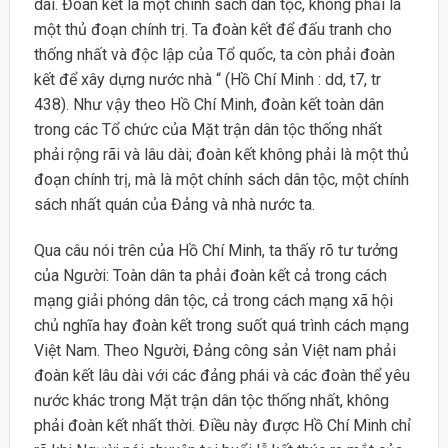
dài. Đoàn kết là một chính sách dân tộc, không phải là
một thủ đoạn chính trị. Ta đoàn kết để đấu tranh cho
thống nhất và độc lập của Tổ quốc, ta còn phải đoàn
kết để xây dựng nước nhà “ (Hồ Chí Minh : dd, t7, tr
438). Như vậy theo Hồ Chí Minh, đoàn kết toàn dân
trong các Tổ chức của Mặt trận dân tộc thống nhất
phải rộng rãi và lâu dài; đoàn kết không phải là một thủ
đoạn chính trị, mà là một chính sách dân tộc, một chính
sách nhất quán của Đảng và nhà nước ta.
Qua câu nói trên của Hồ Chí Minh, ta thấy rõ tư tưởng
của Người: Toàn dân ta phải đoàn kết cả trong cách
mạng giải phóng dân tộc, cả trong cách mạng xã hội
chủ nghĩa hay đoàn kết trong suốt quá trình cách mạng
Việt Nam. Theo Người, Đảng công sản Việt nam phải
đoàn kết lâu dài với các đảng phái và các đoàn thể yêu
nước khác trong Mặt trận dân tộc thống nhất, không
phải đoàn kết nhất thời. Điều này được Hồ Chí Minh chỉ