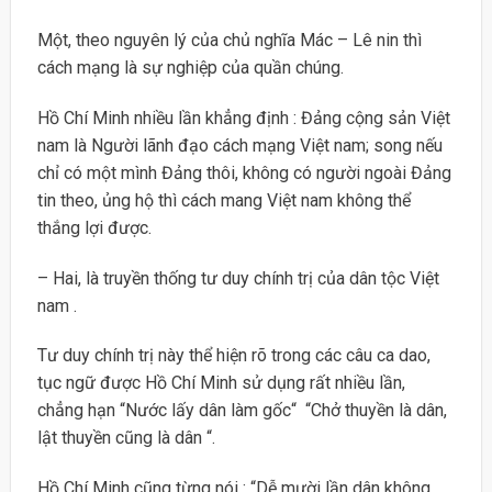
Một, theo nguyên lý của chủ nghĩa Mác – Lê nin thì
cách mạng là sự nghiệp của quần chúng.
Hồ Chí Minh nhiều lần khẳng định : Đảng cộng sản Việt
nam là Người lãnh đạo cách mạng Việt nam; song nếu
chỉ có một mình Đảng thôi, không có người ngoài Đảng
tin theo, ủng hộ thì cách mang Việt nam không thể
thắng lợi được.
– Hai, là truyền thống tư duy chính trị của dân tộc Việt
nam .
Tư duy chính trị này thể hiện rõ trong các câu ca dao,
tục ngữ được Hồ Chí Minh sử dụng rất nhiều lần,
chẳng hạn “Nước lấy dân làm gốc“ “Chở thuyền là dân,
lật thuyền cũng là dân “.
Hồ Chí Minh cũng từng nói : “Dễ mười lần dân không