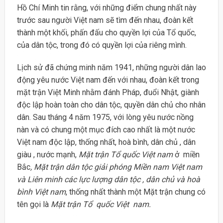
Hồ Chí Minh tin rằng, với những điểm chung nhất này
trước sau người Việt nam sẽ tìm đến nhau, đoàn kết
thành một khối, phấn đấu cho quyền lợi của Tổ quốc,
của dân tộc, trong đó có quyền lợi của riêng mình.
Lịch sử đã chứng minh năm 1941, những người dân lao
động yêu nước Việt nam đến với nhau, đoàn kết trong
mặt trận Việt Minh nhằm đánh Pháp, đuổi Nhật, giành
độc lập hoàn toàn cho dân tộc, quyền dân chủ cho nhân
dân. Sau tháng 4 năm 1975, với lòng yêu nước nồng
nàn và có chung một mục đích cao nhất là một nước
Việt nam độc lập, thống nhất, hoà bình, dân chủ , dân
giàu , nước mạnh,
Mặt trận Tổ quốc Việt nam
ở miền
Bắc
, Mặt trận dân tộc giải phóng Miền nam Việt nam
và Liên minh các lực lượng dân tộc , dân chủ và hoà
bình Việt nam
, thống nhất thành một Mặt trận chung có
tên gọi là
Mặt trận Tổ quốc Việt nam.