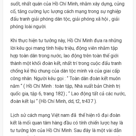
suốt, nhất quán của Hồ Chí Minh, nhằm xây dựng, củng
cố, tăng cường lực lượng cách mạng trong sự nghiệp
đấu tranh giải phóng dân tộc, giải phóng xã hội , giải
phóng loài người.
Khi thực hiện tư tưởng này, Hồ Chí Minh đưa ra những
lời kêu gọi mang tính hiệu triệu, động viên nhằm tập
hợp toàn dân trong nước, lao động trên toàn thế giới
thành một khối đoàn kết, nhất trí trong cuộc đấu tranh
chống kẻ thù chung của dân tộc mình và của giai cấp
công nhân. Người kêu gọi : “ Toàn dân đoàn kết muôn
năm “ ( Hồ Chí Minh : toàn tập, Nhà xuất bản Chính trị
quốc gia, tập 6, trang 182) ; “ Lao động tất cả các nước,
đoàn kết lại “ (Hồ Chí Minh, dd, t2, tr437 ).
Lịch sử cách mạng Việt nam đã thể hiện rõ đại đoàn
kết là mối quan tâm hàng đầu có tính chiến lược hay là
tư tưởng lớn của Hồ Chí Minh. Sau đây là một vài dẫn