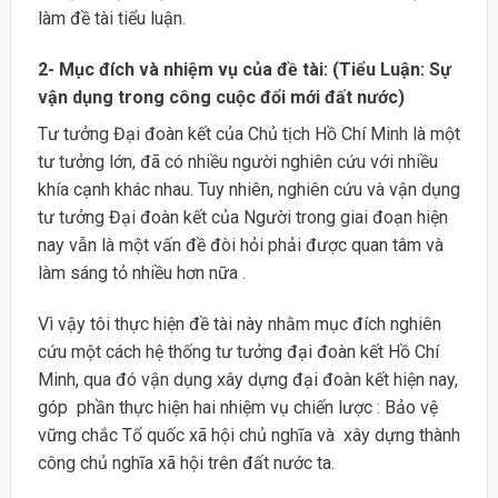
làm đề tài tiểu luận.
2- Mục đích và nhiệm vụ của đề tài: (Tiểu Luận: Sự
vận dụng trong công cuộc đổi mới đất nước)
Tư tưởng Đại đoàn kết của Chủ tịch Hồ Chí Minh là một
tư tưởng lớn, đã có nhiều người nghiên cứu với nhiều
khía cạnh khác nhau. Tuy nhiên, nghiên cứu và vận dụng
tư tưởng Đại đoàn kết của Người trong giai đoạn hiện
nay vẫn là một vấn đề đòi hỏi phải được quan tâm và
làm sáng tỏ nhiều hơn nữa .
Vì vậy tôi thực hiện đề tài này nhằm mục đích nghiên
cứu một cách hệ thống tư tưởng đại đoàn kết Hồ Chí
Minh, qua đó vận dụng xây dựng đại đoàn kết hiện nay,
góp phần thực hiện hai nhiệm vụ chiến lược : Bảo vệ
vững chắc Tổ quốc xã hội chủ nghĩa và xây dựng thành
công chủ nghĩa xã hội trên đất nước ta.