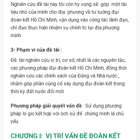
Nghiên cứu đề tài này tôi còn hy vọng sẽ góp một tài
liệu nhỏ của mình cho địa phương về tư tưởng đại
đoàn kết Hồ Chí Minh, vận dụng vào công tác lãnh đạo,
chỉ đạo thực hiện nhiệm vụ chính trị tại địa phương
mình.
3- Phạm vi của đề tài :
Đề tài nghiên cứu vị trí, cơ sở, nhất là các nguyên tắc,
các phương pháp đại đoàn kết Hồ Chí Minh, đồng thời
nghiên cứu các chính sách của Đảng và Nhà nước ,
nhằm góp phần củng cố xây dựng đại đoàn kết trong
thời kỳ đất nước đổi mới.
Phương pháp giải quyết vấn đề
: Sử dụng phương
pháp lo gic kết hợp với lịch sử để chứng minh là chủ
yếu.
CHƯƠNG I: VỊ TRÍ VẤN ĐỀ ĐOÀN KẾT