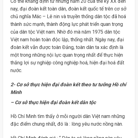
Có thể khẳng định từ những năm 20 của thế kỷ XX đến
nay, đại đoàn kết toàn dân, đoàn kết quốc tế trên cơ sở
chủ nghĩa Mác – Lê nin và truyền thống dân tộc đã hoá
thành sức mạnh, thành động lực phát triển quan trọng
của dân tộc Việt nam. Nhờ đó mà năm 1975 dân tộc
Việt nam hoàn toàn độc lập, thống nhất. Ngày nay, đại
đoàn kết vẫn được toàn Đảng, toàn dân ta xác định là
một trong những nội lực quan trọng nhất để thực hiện
thắng lợi sự nghiệp công nghiệp hoá, hiện đại hoá đất
nước.
2- Cơ sở thực hiện đại đoàn kết theo tư tưởng Hồ chí
Minh
– Cơ sở thực hiện đại đoàn kết dân tộc
Hồ Chí Minh tìm thấy ở mỗi người dân Việt nam những
đặc điểm chung nhất, đó là : lòng yêu nước nồng nàn.