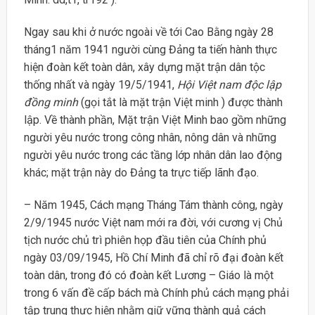
Ngay sau khi ở nước ngoài về tới Cao Bằng ngày 28
tháng1 năm 1941 người cùng Đảng ta tiến hành thực
hiện đoàn kết toàn dân, xây dựng mặt trận dân tộc
thống nhất và ngày 19/5/1941,
Hội Việt nam độc lập
đồng minh
(gọi tắt là mặt trận Việt minh ) được thành
lập. Về thành phần, Mặt trận Việt Minh bao gồm những
người yêu nước trong công nhân, nông dân và những
người yêu nước trong các tầng lớp nhân dân lao động
khác; mặt trận này do Đảng ta trực tiếp lãnh đạo.
– Năm 1945, Cách mạng Tháng Tám thành công, ngày
2/9/1945 nước Việt nam mới ra đời, với cương vị Chủ
tịch nước chủ trì phiên họp đầu tiên của Chính phủ
ngày 03/09/1945, Hồ Chí Minh đã chỉ rõ đại đoàn kết
toàn dân, trong đó có đoàn kết Lương – Giáo là một
trong 6 vấn đề cấp bách mà Chính phủ cách mạng phải
tập trung thực hiện nhằm giữ vững thành quả cách