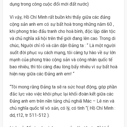
dụng trong công cuộc đổi mới đất nước)
Vì vậy, Hồ Chí Minh rất buồn khi thấy giữa các đảng
cộng sản anh em có sự bất hoà trong những năm 60 ,
khi phong trào đấu tranh cho hoà bình, độc lập dân tộc
và chủ nghĩa xã hội trên thế giới đang lên cao. Trong di
chúc, Người chỉ rõ và căn dặn Đảng ta : “ Là một người
suốt đời phục vụ cách mạng, tôi càng tự hào về sự lớn
mạnh của phong trào cộng sản và công nhân quốc tế
bao nhiêu, thì tôi càng đau lòng bấy nhiêu vì sự bất hoà
hiện nay giữa các Đảng anh em! “
“Tôi mong rằng Đảng ta sẽ ra sức hoạt động, góp phần
đắc lực vào việc khôi phục lại khối đoàn kết giữa các
Đảng anh em trên nền tảng chủ nghiã Mác – Lê nin và
chủ nghĩa quốc tế vô sản, có lý, có tình “( Hồ Chí Minh :
dd, t12, tr 511-512 ).