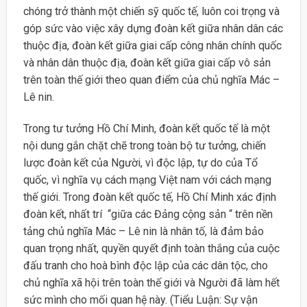
chóng trở thành một chiến sỹ quốc tế, luôn coi trọng và
góp sức vào việc xây dựng đoàn kết giữa nhân dân các
thuộc địa, đoàn kết giữa giai cấp công nhân chính quốc
và nhân dân thuộc địa, đoàn kết giữa giai cấp vô sản
trên toàn thế giới theo quan điểm của chủ nghĩa Mác –
Lê nin.
Trong tư tưởng Hồ Chí Minh, đoàn kết quốc tế là một
nội dung gắn chặt chẽ trong toàn bộ tư tưởng, chiến
lược đoàn kết của Người, vì độc lập, tự do của Tổ
quốc, vì nghĩa vụ cách mạng Việt nam với cách mạng
thế giới. Trong đoàn kết quốc tế, Hồ Chí Minh xác định
đoàn kết, nhất trí “giữa các Đảng cộng sản “ trên nền
tảng chủ nghĩa Mác – Lê nin là nhân tố, là đảm bảo
quan trọng nhất, quyền quyết định toàn thắng của cuộc
đấu tranh cho hoà bình độc lập của các dân tộc, cho
chủ nghĩa xã hội trên toàn thế giới và Người đã làm hết
sức mình cho mối quan hệ này. (Tiểu Luận: Sự vận