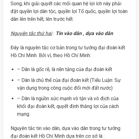
Song, khi giải quyết các mối quan hệ lợi ích này phải
đặt quyền lợi dân tộc, quyền lợi Tổ quốc, quyền lợi toàn
dân lên trên hết, lên trước hết.
Nguyên tắc thứ hai
:
Tin vào dân , dựa vào dân
Đây là nguyên tắc cơ bản trong tư tưởng đại đoàn kết
Hồ Chí Minh. Bởi vì, theo Hồ Chí Minh:
– Dân là gốc rễ, là nền tảng của đại đoàn kết
– Dân là chủ thể của đại đoàn kết (Tiểu Luận: Sự
vận dụng trong công cuộc đổi mới đất nước)
– Dân là nguồn sức mạnh vô tận và vô địch của
khối đại đoàn kết, quyết định thắng lợi của cách
mạng.
Nguyên tắc tin vào dân, dựa vào dân trong tư tưởng
đại đoàn kết Hồ Chí Minh dựa trên cơ sở là :