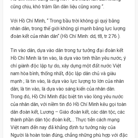
cũng chịu, khó trăm lần dân liệu cũng xong “.
Với Hồ Chí Minh, “ Trong bầu trời không gì quý bằng
nhân dân, trong thế giới không gì mạnh bằng lực lượng
đoàn kết của nhân dân“ (Hồ Chí Minh: dd, t8, tr 276 ).
Tin vào dân, dựa vào dân trong tư tưởng đại đoàn kết
Hồ Chí Minh là tin vào, là dựa vào tinh thần yêu nước, ý
chí giành độc lập tự do, xây dựng một đất nước Việt
nam hòa bình, thống nhất, độc lập dân chủ và giàu
mạnh ; là tin vào, là dựa vào lực lượng to lớn của nhân
dân; là tin vào, là dựa vào sáng kiến của nhân dân.
Trong đó, Hồ Chí Minh đặc biệt tin vào lòng yêu nước
của nhân dân, với niềm tin đó Hồ Chí Minh kêu gọi toàn
dân đoàn kết, Lương – Giáo đoàn kết, các dân tộc, các
thành phần dân tộc đoàn kết,… Thực tiễn cách mạng
Việt nam đến nay đã khẳng định tư tưởng này của
Người là hoàn toàn đúng, chẳng những phù hợp với đặc