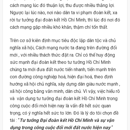
cách mạng lúc đó thuận lợi, thu được nhiều thắng lợi.
Ngược lại lúc nào, nơi nào dân ta vi phạm đoàn kết, xa
rời tư tưởng đại đoàn kết Hồ Chí Minh, thì lúc đó nơi đó
cách mạng gặp nhiều khó khăn, thậm chí tổn thất.
Trên cơ sở kiên định mục tiêu độc lập dân tộc và chủ
nghĩa xã hội, Cách mạng nước ta đang trên đường đổi
mới , với nhiều thách thức đặt ra. Chỉ có thể huy động
sức mạnh đại đoàn kết theo tư tưởng Hồ Chí Minh
chúng ta mới đưa đất nước tiến nhanh, tiến mạnh trên
con đường công nghiệp hoá, hiện đại hoá, theo định
hướng xã hội chủ nghĩa, xây dựng dân giàu nước mạnh ,
xã hội công bằng văn minh, dân chủ. Vì vậy, việc hiểu rõ
và vận dụng tư tưởng đại đoàn kết Hồ Chí Minh trong
công cuộc đổi mới hiện nay là vấn đề hết sức quan
trọng, có ý nghĩa hết sức to lớn. Đó là lý do tôi chọn đề
tài : “
Tư tưởng Đại đoàn kết Hồ Chí Minh và sự vận
dụng trong công cuộc đổi mới đất nước hiện nay
“