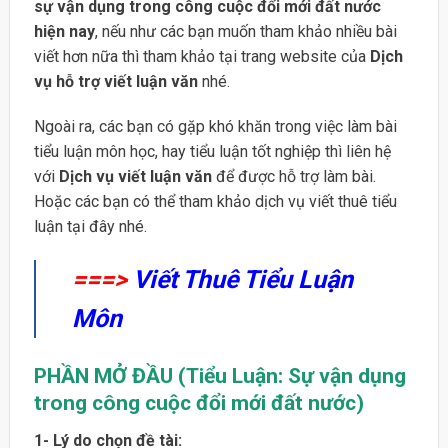
sự vận dụng trong công cuộc đổi mới đất nước
hiện nay
, nếu như các bạn muốn tham khảo nhiều bài
viết hơn nữa thì tham khảo tại trang website của
Dịch
vụ hỗ trợ viết luận văn
nhé.
Ngoài ra, các bạn có gặp khó khăn trong việc làm bài
tiểu luận môn học, hay tiểu luận tốt nghiệp thì liên hệ
với
Dịch vụ viết luận văn
để được hỗ trợ làm bài.
Hoặc các bạn có thể tham khảo dịch vụ viết thuê tiểu
luận tại đây nhé.
===>
Viết Thuê Tiểu Luận
Môn
PHẦN MỞ ĐẦU (Tiểu Luận: Sự vận dụng
trong công cuộc đổi mới đất nước)
1- Lý do chọn đề tài: