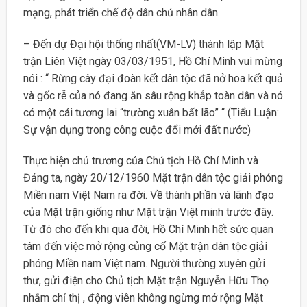
mạng, phát triển chế độ dân chủ nhân dân.
– Đến dự Đại hội thống nhất(VM-LV) thành lập Mặt
trận Liên Việt ngày 03/03/1951, Hồ Chí Minh vui mừng
nói : “ Rừng cây đại đoàn kết dân tộc đã nở hoa kết quả
và gốc rễ của nó đang ăn sâu rộng khắp toàn dân và nó
có một cái tương lai “trường xuân bất lão” “ (Tiểu Luận:
Sự vận dụng trong công cuộc đổi mới đất nước)
Thực hiện chủ trương của Chủ tịch Hồ Chí Minh và
Đảng ta, ngày 20/12/1960 Mặt trận dân tộc giải phóng
Miền nam Việt Nam ra đời. Về thành phần và lãnh đạo
của Mặt trận giống như Mặt trận Việt minh trước đây.
Từ đó cho đến khi qua đời, Hồ Chí Minh hết sức quan
tâm đến việc mở rộng củng cố Mặt trận dân tộc giải
phóng Miền nam Việt nam. Người thường xuyên gửi
thư, gửi điện cho Chủ tịch Mặt trận Nguyễn Hữu Thọ
nhằm chỉ thị , động viên không ngừng mở rộng Mặt