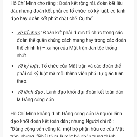
Hồ Chí Minh cho rằng : Đoàn kết rộng rãi, đoàn kết lâu
dài, nhưng đoàn kết phải có tổ chức, có kỷ luật, có lãnh
đạo hay đoàn kết phảt chặt chẽ. Cụ thể :
Về tổ chức
: Đoàn kết phải được tổ chức trong các
đoàn thể quần chúng cách mạng hay trong các đoàn
thể chính trị – xã hội của Mặt trận dân tộc thống
nhất.
Về kỷ luật
: Tổ chức của Mặt trận và các đoàn thể
phải có kỷ luật mà mỗi thành viên phải tự giác tuân
theo.
Về lãnh đạo
: Lãnh đạo khối đại đoàn kết toàn dân
là Đảng cộng sản.
Hồ Chí Minh khẳng định Đảng cộng sản là người lãnh
đạo khối đoàn kết toàn dân ; nhưng Người chỉ rõ :
“Đảng cộng sản cũng là một bộ phận hữu cơ của Mặt
trận, nhưng “Phải tỏ ra là một bộ phận trung thành