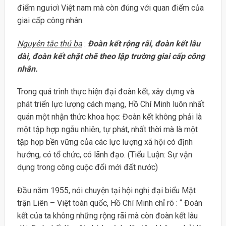
điểm ngưiơì Việt nam mà còn đúng với quan điểm của
giai cấp công nhân.
Nguyên tắc thú ba
:
Đoàn kết rộng rãi, đoàn kết lâu
dài, đoàn kết chặt chẽ theo lập trường giai cấp công
nhân.
Trong quá trình thực hiện đại đoàn kết, xây dựng và
phát triển lực lượng cách mạng, Hồ Chí Minh luôn nhất
quán một nhận thức khoa học: Đoàn kết không phải là
một tập hợp ngẫu nhiên, tự phát, nhất thời mà là một
tập hợp bền vững của các lực lượng xã hội có định
hướng, có tổ chức, có lãnh đạo. (Tiểu Luận: Sự vận
dụng trong công cuộc đổi mới đất nước)
Đầu năm 1955, nói chuyện tại hội nghị đại biểu Mặt
trận Liên – Việt toàn quốc, Hồ Chí Minh chỉ rõ : “ Đoàn
kết của ta không những rộng rãi mà còn đoàn kết lâu