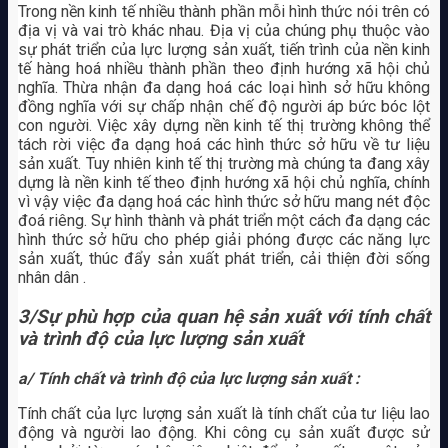
Trong nền kinh tế nhiều thành phần mỗi hình thức nói trên có
địa vị và vai trò khác nhau. Địa vị của chúng phụ thuộc vào
sự phát triển của lực lượng sản xuất, tiến trình của nền kinh
tế hàng hoá nhiều thành phần theo định hướng xã hội chủ
nghĩa. Thừa nhận đa dạng hoá các loại hình sở hữu không
đồng nghĩa với sự chấp nhận chế độ người áp bức bóc lột
con người. Việc xây dựng nền kinh tế thị trường không thể
tách rời việc đa dạng hoá các hình thức sở hữu về tư liệu
sản xuất. Tuy nhiên kinh tế thị trường mà chúng ta đang xây
dựng là nền kinh tế theo định hướng xã hội chủ nghĩa, chính
vì vậy việc đa dạng hoá các hình thức sở hữu mang nét độc
đoá riêng. Sự hình thành và phát triển một cách đa dạng các
hình thức sở hữu cho phép giải phóng được các năng lực
sản xuất, thúc đẩy sản xuất phát triển, cải thiện đời sống
nhân dân .
3/Sự phù hợp của quan hệ sản xuất với tính chất
và trình độ của lực lượng sản xuất
a/ Tính chất và trình độ của lực lượng sản xuất :
Tính chất của lực lượng sản xuất là tính chất của tư liệu lao
động và người lao động. Khi công cụ sản xuất được sử