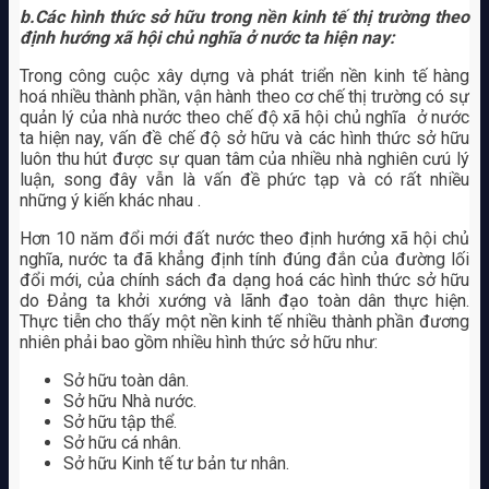
b.Các hình thức sở hữu trong nền kinh tế thị trường theo
định hướng xã hội chủ nghĩa ở nước ta hiện nay:
Trong công cuộc xây dựng và phát triển nền kinh tế hàng
hoá nhiều thành phần, vận hành theo cơ chế thị trường có sự
quản lý của nhà nước theo chế độ xã hội chủ nghĩa ở nước
ta hiện nay, vấn đề chế độ sở hữu và các hình thức sở hữu
luôn thu hút được sự quan tâm của nhiều nhà nghiên cưú lý
luận, song đây vẫn là vấn đề phức tạp và có rất nhiều
những ý kiến khác nhau .
Hơn 10 năm đổi mới đất nước theo định hướng xã hội chủ
nghĩa, nước ta đã khẳng định tính đúng đắn của đường lối
đổi mới, của chính sách đa dạng hoá các hình thức sở hữu
do Đảng ta khởi xướng và lãnh đạo toàn dân thực hiện.
Thực tiễn cho thấy một nền kinh tế nhiều thành phần đương
nhiên phải bao gồm nhiều hình thức sở hữu như:
Sở hữu toàn dân.
Sở hữu Nhà nước.
Sở hữu tập thể.
Sở hữu cá nhân.
Sở hữu Kinh tế tư bản tư nhân.