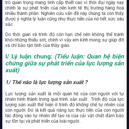
trò quan trọng mang tính cấp thiết cao vì thời đại ngày nay
chính là sự phát triển của nền kinh tế thị trường hàng hoá
nhiều thành phần. Nghiên cứu vấn đề này chúng ta còn thấy
được ý nghĩa lý luận cũng như thực tiễn của nó hết sức sâu
sắc .
Do thời gian và trình độ còn hạn chế nên không thể tránh
khỏi những thiếu sót, chính vì vậy em kính mong sự giúp đỡ
và chỉ bảo tận tình của thầy giáo.
I/ Lý luận chung:
(Tiểu luận: Quan hệ biện
chứng giữa sự phát triển của lực lượng sản
xuất)
1/ Thế nào là lực lượng sản xuất ?
Lực lượng sản xuất là mối quan hệ của con người với tự
nhiên hình thành trong quá trình sản xuất . Trình độ của lực
lượng sản xuất thể hiện ở trình độ khống chế tự nhiên của
con người. Đó là kết quả năng lực thực tiễn của con người
tác động vào tự nhiên để tạo ra của cải vật chất đảm bảo
sự tồn tại và phát triển của loài người .