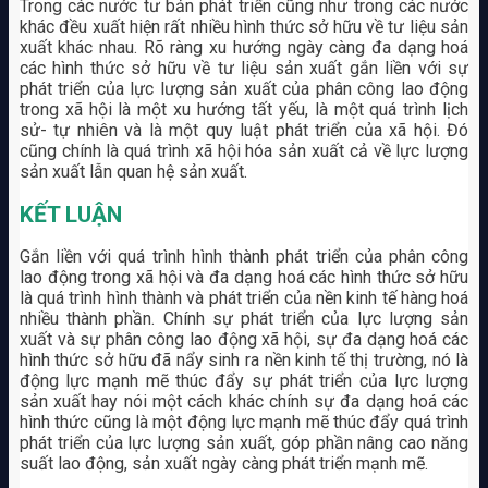
Trong các nước tư bản phát triển cũng như trong các nước
khác đều xuất hiện rất nhiều hình thức sở hữu về tư liệu sản
xuất khác nhau. Rõ ràng xu hướng ngày càng đa dạng hoá
các hình thức sở hữu về tư liệu sản xuất gắn liền với sự
phát triển của lực lượng sản xuất của phân công lao động
trong xã hội là một xu hướng tất yếu, là một quá trình lịch
sử- tự nhiên và là một quy luật phát triển của xã hội. Đó
cũng chính là quá trình xã hội hóa sản xuất cả về lực lượng
sản xuất lẫn quan hệ sản xuất.
KẾT LUẬN
Gắn liền với quá trình hình thành phát triển của phân công
lao động trong xã hội và đa dạng hoá các hình thức sở hữu
là quá trình hình thành và phát triển của nền kinh tế hàng hoá
nhiều thành phần. Chính sự phát triển của lực lượng sản
xuất và sự phân công lao động xã hội, sự đa dạng hoá các
hình thức sở hữu đã nẩy sinh ra nền kinh tế thị trường, nó là
động lực mạnh mẽ thúc đẩy sự phát triển của lực lượng
sản xuất hay nói một cách khác chính sự đa dạng hoá các
hình thức cũng là một động lực mạnh mẽ thúc đẩy quá trình
phát triển của lực lượng sản xuất, góp phần nâng cao năng
suất lao động, sản xuất ngày càng phát triển mạnh mẽ.