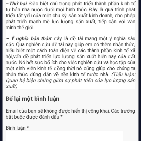
–
Thứ hai
: Đặc biệt chú trọng phát triển thành phần kinh tế
tư bản nhà nước dưới mọi hình thức. Đây là quá trình phát
triển tất yếu của một chu kỳ sản xuất kinh doanh, cho phép
phát triển mạnh mẽ lực lượng sản xuất, tiếp cận với văn
minh thế giới.
– Ý nghĩa bản thân
: đây là đề tài mang một ý nghĩa sâu
sắc. Qua nghiên cứu đề tài này giúp em có thêm nhận thức,
hiểu biết một cách toàn diện về các thành phần kinh tế xã
hội,vấn đề phát triển lực lượng sản xuất hiện nay của đất
nước. Nó hết sức bổ ích cho việc nghiên cứu và học tập của
một sinh viên kinh tế đồng thời nó cũng giúp cho chúng ta
nhận thức đúng đắn về nền kinh tế nước nhà.
(Tiểu luận:
Quan hệ biện chứng giữa sự phát triển của lực lượng sản
xuất)
Để lại một bình luận
Email của bạn sẽ không được hiển thị công khai.
Các trường
bắt buộc được đánh dấu
*
Bình luận
*