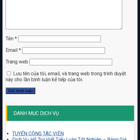
Tên
*
Email
*
Trang web
Lưu tên của tôi, email, và trang web trong trình duyệt
này cho lần bình luận kế tiếp của tôi.
DANH MỤC DỊCH VỤ
TUYỂN CỘNG TÁC VIÊN
Dịch Vụ Hỗ Trợ Viết Tiểu Luận Tốt Nghiệp – Bảng Giá