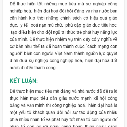
Để thực hiện tốt những mục tiêu mà sự nghiệp công
nghiệp hoá, hiện đại hoá đòi hỏi đảng và nhà nước ban
cần hành kịp thời những chính sách có hiệu quả giáo
dục, y tế, xoá nạn mù chữ, phủ cập giáo dục tiểu học,
tạo điều kiện cho đội ngũ tri thức trẻ phát huy năng lực
của mình. Để thực hiện nhiệm vụ trên đây có ý nghĩa về
cơ bản như thế ta đã hoan thành cuộc “cách mạng con
người” biến con người Việt Nam thành nguồn lực quyết
định đưa sự nghiệp công nghiệp hoá, hiện đại hoá đất
nước đi đến thành công.
KẾT LUẬN:
Để thực hiện mục tiêu mà đảng và nhà nước đã đề ra là
thực hiện mục tiêu dân giàu nước mạnh xã hội công
bằng và văn minh thì công nghiệp hoá, hiện đại hoá là
một yếu tố khách quan đòi hỏi sự tác động của nhiều
phía nhiều nhân tố và phát huy tốt nhân tố con người để
nhân tố con người ngày càng hoàn thiện ngày càng