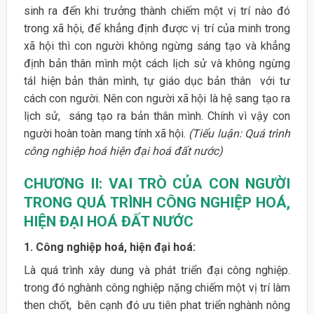
sinh ra đến khi trưởng thành chiếm một vị trí nào đó
trong xã hội, để khẳng định được vị trí của minh trong
xã hội thì con người không ngừng sáng tạo và khẳng
định bản thân mình một cách lịch sử và không ngừng
táI hiện bản thân mình, tự giáo dục bản thân với tư
cách con người. Nên con người xã hội là hệ sang tạo ra
lịch sử, sáng tạo ra bản thân mình. Chính vì vậy con
người hoàn toàn mang tính xã hội.
(Tiểu luận: Quá trình
công nghiệp hoá hiện đại hoá đất nước)
CHƯƠNG II: VAI TRÒ CỦA CON NGƯỜI
TRONG QUÁ TRÌNH CÔNG NGHIỆP HOÁ,
HIỆN ĐẠI HOÁ ĐẤT NƯỚC
1. Công nghiệp hoá, hiện đại hoá:
Là quá trình xây dung và phát triển đại công nghiệp.
trong đó nghành công nghiệp nặng chiếm một vị trí làm
then chốt, bên cạnh đó ưu tiên phat triển nghành nông