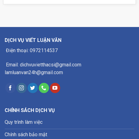
DỊCH VỤ VIẾT LUẬN VĂN
Điện thoại: 0972114537
Email: dichvuvietthacsi@gmail.com
lamluanvan24h@gmail.com
CHÍNH SÁCH DỊCH VỤ
Quy trình làm việc
Chính sách bảo mật