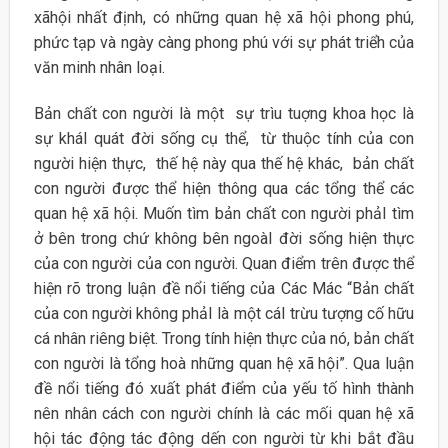
xãhội nhất định, có những quan hệ xã hội phong phú,
phức tạp và ngày càng phong phú với sự phát triểh của
văn minh nhân loại.
Bản chất con người là một sự trìu tuợng khoa học là
sự kháI quát đời sống cụ thể, từ thuộc tính của con
người hiện thực, thế hệ này qua thế hệ khác, bản chất
con người được thể hiện thông qua các tổng thể các
quan hệ xã hội. Muốn tìm bản chất con người phảI tìm
ở bên trong chứ không bên ngoàI đời sống hiện thực
của con người của con người. Quan điểm trên được thể
hiện rõ trong luận đề nổi tiếng của Các Mác “Bản chất
của con người không phảI là một cáI trừu tượng cố hữu
cá nhân riêng biệt. Trong tính hiện thực của nó, bản chất
con người là tổng hoà những quan hệ xã hội”. Qua luận
đề nổi tiếng đó xuất phát điểm của yếu tố hình thành
nên nhân cách con người chính là các mối quan hệ xã
hội tác động tác động dến con người từ khi bắt đầu