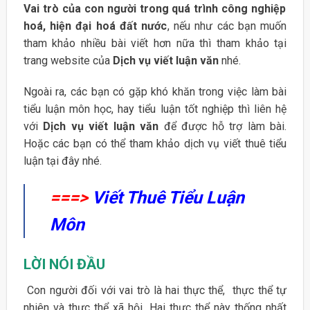
Vai trò của con người trong quá trình công nghiệp
hoá, hiện đại hoá đất nước
, nếu như các bạn muốn
tham khảo nhiều bài viết hơn nữa thì tham khảo tại
trang website của
Dịch vụ viết luận văn
nhé.
Ngoài ra, các bạn có gặp khó khăn trong việc làm bài
tiểu luận môn học, hay tiểu luận tốt nghiệp thì liên hệ
với
Dịch vụ viết luận văn
để được hỗ trợ làm bài.
Hoặc các bạn có thể tham khảo dịch vụ viết thuê tiểu
luận tại đây nhé.
===>
Viết Thuê Tiểu Luận
Môn
LỜI NÓI ĐẦU
Con người đối với vai trò là hai thực thể, thực thể tự
nhiên và thưc thể xã hội. Hai thực thể này thống nhất