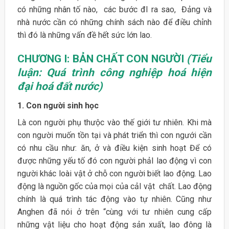
có những nhân tố nào, các bước đI ra sao, Đảng và
nhà nước cần có những chính sách nào để điều chỉnh
thì đó là những vấn đề hết sức lớn lao.
CHƯƠNG I: BẢN CHẤT CON NGƯỜI
(Tiểu
luận: Quá trình công nghiệp hoá hiện
đại hoá đất nước)
1. Con người sinh học
Là con người phụ thưộc vào thế giới tư nhiên. Khi mà
con người muốn tồn tại và phát triển thì con ngưới cần
có nhu cầu như: ăn, ở và điều kiện sinh hoạt Để có
được những yếu tố đó con người phảI lao động vì con
người khác loài vật ở chỗ con người biết lao động. Lao
động là nguồn gốc của mọi của cảI vật chất. Lao động
chính là quá trình tác động vào tự nhiên. Cũng như
Anghen đã nói ở trên “cùng với tư nhiên cung cấp
những vật liệu cho hoạt động sản xuất, lao đông là