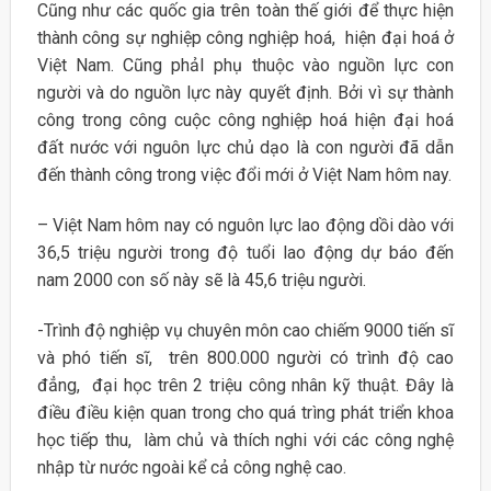
Cũng như các quốc gia trên toàn thế giới để thực hiện
thành công sự nghiệp công nghiệp hoá, hiện đại hoá ở
Việt Nam. Cũng phảI phụ thuộc vào nguồn lực con
người và do nguồn lực này quyết định. Bởi vì sự thành
công trong công cuộc công nghiệp hoá hiện đại hoá
đất nước với nguôn lực chủ dạo là con người đã dẫn
đến thành công trong việc đổi mới ở Việt Nam hôm nay.
– Việt Nam hôm nay có nguôn lực lao động dồi dào với
36,5 triệu người trong độ tuổi lao động dự báo đến
nam 2000 con số này sẽ là 45,6 triệu người.
-Trình độ nghiệp vụ chuyên môn cao chiếm 9000 tiến sĩ
và phó tiến sĩ, trên 800.000 người có trình độ cao
đẳng, đại học trên 2 triệu công nhân kỹ thuật. Đây là
điều điều kiện quan trong cho quá trìng phát triển khoa
học tiếp thu, làm chủ và thích nghi với các công nghệ
nhập từ nước ngoài kể cả công nghệ cao.