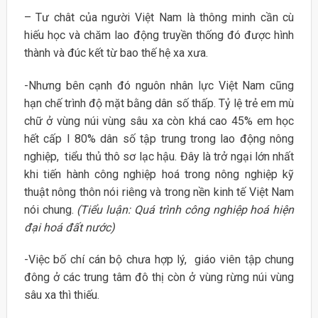
– Tư chât của người Việt Nam là thông minh cần cù
hiếu học và chăm lao động truyền thống đó được hình
thành và đúc kết từ bao thế hệ xa xưa.
-Nhưng bên cạnh đó nguôn nhân lực Việt Nam cũng
hạn chế trình độ mặt bằng dân số thấp. Tỷ lệ trẻ em mù
chữ ở vùng núi vùng sâu xa còn khá cao 45% em học
hết cấp I 80% dân số tập trung trong lao động nông
nghiệp, tiểu thủ thô sơ lạc hậu. Đây là trở ngại lớn nhất
khi tiến hành công nghiệp hoá trong nông nghiệp kỹ
thuật nông thôn nói riêng và trong nền kinh tế Việt Nam
nói chung.
(Tiểu luận: Quá trình công nghiệp hoá hiện
đại hoá đất nước)
-Việc bố chí cán bộ chưa hợp lý, giáo viên tập chung
đông ở các trung tâm đô thị còn ở vùng rừng núi vùng
sâu xa thì thiếu.