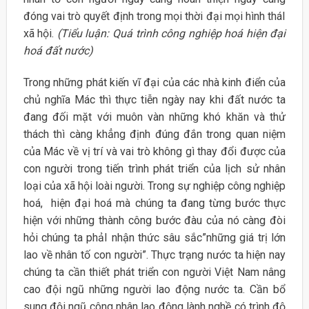
đóng vai trò quyết định trong mọi thời đại mọi hình tháI
xã hội.
(Tiểu luận: Quá trình công nghiệp hoá hiện đại
hoá đất nước)
Trong những phát kiến vĩ đại của các nhà kinh điển của
chủ nghĩa Mác thì thực tiễn ngày nay khi đất nước ta
đang đối mặt với muôn vàn những khó khăn và thử
thách thì càng khẳng định đúng đắn trong quan niệm
của Mác về vị trí và vai trò không gì thay đổi được của
con người trong tiến trình phát triển của lịch sử nhân
loại của xã hội loài người. Trong sự nghiệp công nghiệp
hoá, hiện đại hoá mà chúng ta đang từng bước thực
hiện với những thành công bước đàu của nó càng đòi
hỏi chúng ta phảI nhận thức sâu sắc”những giá trị lớn
lao về nhân tố con người”. Thực trạng nước ta hiện nay
chúng ta cần thiết phát triển con người Việt Nam nâng
cao đội ngũ những người lao động nước ta. Cần bổ
sung đội ngũ công nhân lao động lành nghề có trình độ