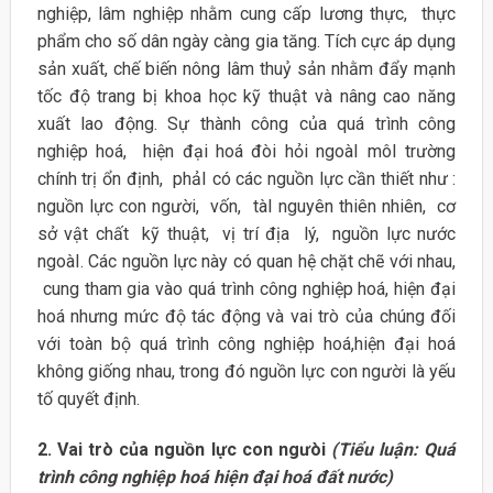
nghiệp, lâm nghiệp nhằm cung cấp lương thực, thực
phẩm cho số dân ngày càng gia tăng. Tích cực áp dụng
sản xuất, chế biến nông lâm thuỷ sản nhằm đẩy mạnh
tốc độ trang bị khoa học kỹ thuật và nâng cao năng
xuất lao động. Sự thành công của quá trình công
nghiệp hoá, hiện đại hoá đòi hỏi ngoàI môI trường
chính trị ổn định, phảI có các nguồn lực cần thiết như :
nguồn lực con người, vốn, tàI nguyên thiên nhiên, cơ
sở vật chất kỹ thuật, vị trí địa lý, nguồn lực nước
ngoàI. Các nguồn lực này có quan hệ chặt chẽ với nhau,
cung tham gia vào quá trình công nghiệp hoá, hiện đại
hoá nhưng mức độ tác động và vai trò của chúng đối
với toàn bộ quá trình công nghiệp hoá,hiện đại hoá
không giống nhau, trong đó nguồn lực con người là yếu
tố quyết định.
2. Vai trò của nguồn lực con ngưòi
(Tiểu luận: Quá
trình công nghiệp hoá hiện đại hoá đất nước)