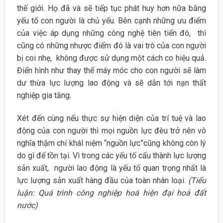
thế giới. Họ đã và sẽ tiếp tục phát huy hơn nữa bằng
yếu tố con người là chủ yếu. Bên cạnh những ưu điểm
của việc áp dụng những công nghệ tiên tiến đó, thì
cũng có những nhược điểm đó là vai trò của con người
bị coi nhẹ, không được sử dụng một cách co hiệu quả.
Điển hình như thay thế máy móc cho con người sẽ làm
dư thừa lực lượng lao động và sẽ dẫn tới nạn thất
nghiệp gia tăng.
Xét đến cùng nếu thực sự hiện diện của trí tuệ và lao
động của con người thì mọi nguồn lực đèu trở nên vô
nghĩa thậm chí kháI niệm “nguồn lực”cũng không còn lý
do gì để tồn tại. Vì trong các yếu tố cấu thành lực lượng
sản xuất, người lao động là yếu tố quan trọng nhất là
lực lượng sản xuất hàng đầu của toàn nhân loại.
(Tiểu
luận: Quá trình công nghiệp hoá hiện đại hoá đất
nước)