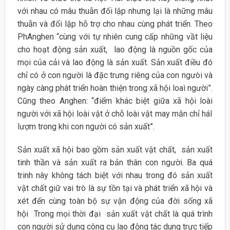
với nhau có mâu thuẫn đối lập nhưng lại là những mâu
thuẫn và đối lập hỗ trợ cho nhau cùng phát triển. Theo
PhAnghen “cùng với tự nhiên cung cấp những vầt liệu
cho hoạt động sản xuất, lao động là nguồn gốc của
mọi của cải và lao động là sản xuất. Sản xuất điều đó
chỉ có ở con người là đặc trưng riêng của con ngưòi và
ngày càng phát triển hoàn thiện trong xã hội loaì người”.
Cũng theo Anghen: “điểm khác biệt giữa xã hội loài
người với xã hội loài vật ở chỗ loài vật may mắn chỉ háI
lượm trong khi con người có sản xuất”.
Sản xuất xã hội bao gồm sản xuất vật chất, sản xuất
tinh thần và sản xuất ra bản thân con người. Ba quá
trinh này không tách biệt với nhau trong đó sản xuất
vật chất giữ vai trò là sự tồn tại và phát triển xã hội và
xét đến cùng toàn bộ sự vận động của đời sống xã
hội Trong mọi thời đại sản xuất vật chất là quá trình
con người sử dụng công cụ lao động tác dung trực tiếp