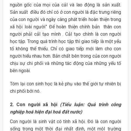
nguồn gốc của mọi của cảI và lao động là sản xuất.
Sản xuất điều đó chỉ có ở con người là đặc trưng riêng
của con người và ngày càng phát triển hoàn thiện trong
xã hội loài người” Để hoàn thiện chính bản thân con
người phảI cảI tạo mình . CảI tạo chính là con người
học tập. Trong quá trình học tập thì giao tiếp là một yếu
tố không thể thiếu. Chỉ có giao tiếp mới làm cho con
người hiểu nhau hơn. Bản chất bên trong của con người
chịu sự chi phối và những tác động của những yếu tố
bên ngoài.
Tóm lại con sinh học là kẻ phụ vào thế giới tự nhiên bị
chi phối bởi nó.
2. Con người xã hội
(Tiểu luận: Quá trình công
nghiệp hoá hiện đại hoá đất nước)
Con người là sinh vật có tính xã hội. Đó là con người
sống trong một thời đại nhất định, một môI trường