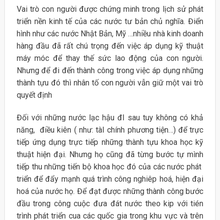
Vai trò con người được chứng minh trong lịch sử phát
triển nền kinh tế của các nước tư bản chủ nghĩa. Điển
hình như các nước Nhật Bản, Mỹ …nhiều nhà kinh doanh
hàng đầu đã rất chú trọng đến việc áp dụng kỹ thuật
máy móc để thay thế sức lao động của con người.
Nhưng để đi đến thành công trong việc áp dụng những
thành tựu đó thì nhân tố con người vẫn giữ một vai trò
quyết định
Đối với những nước lạc hậu đI sau tuy không có khả
năng, điều kiên ( như: tàI chính phương tiện…) để trực
tiếp ứng dụng trực tiếp những thành tựu khoa học kỹ
thuật hiện đại. Nhưng họ cũng đã từng bước tự mình
tiếp thu những tiến bộ khoa học đó của các nước phát
triển để đẩy mạnh quá trình công nghiêp hoá, hiện đại
hoá của nước họ. Để đạt được những thành công bước
đầu trong công cuộc đưa đát nước theo kip với tién
trình phát triển cua các quốc gia trong khu vực và trên