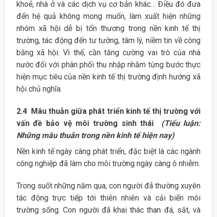
khoẻ, nhà ở và các dịch vụ cơ bản khác… Điều đó đưa
đến hệ quả không mong muốn, làm xuất hiện những
nhóm xã hội dễ bị tổn thương trong nền kinh tế thị
trường, tác động đến tư tưởng, tâm lý, niềm tin về công
bằng xã hội. Vì thế, cần tăng cường vai trò của nhà
nước đối với phân phối thu nhập nhằm từng bước thực
hiện mục tiêu của nền kinh tế thị trường định hướng xã
hội chủ nghĩa.
2.4 Mâu thuẫn giữa phát triển kinh tế thị trường với
vấn đề bảo vệ môi trường sinh thái
(Tiểu luận:
Những mâu thuẫn trong nền kinh tế hiện nay)
Nền kinh tế ngày càng phát triển, đặc biệt là các ngành
công nghiệp đã làm cho môi trường ngày càng ô nhiễm.
Trong suốt những năm qua, con người đã thường xuyên
tác động trực tiếp tới thiên nhiên và cải biến môi
trường sống. Con người đã khai thác than đá, sắt, và