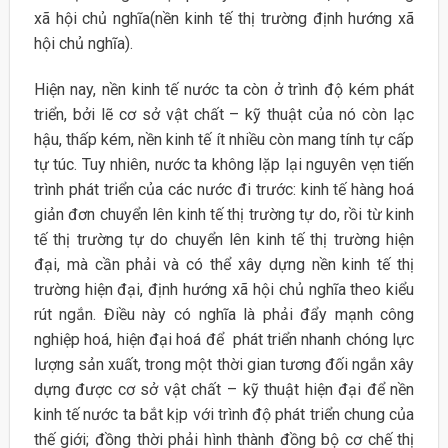
xã hội chủ nghĩa(nền kinh tế thị trường định hướng xã
hội chủ nghĩa).
Hiện nay, nền kinh tế nước ta còn ở trình độ kém phát
triển, bởi lẽ cơ sở vật chất – kỹ thuật của nó còn lạc
hậu, thấp kém, nền kinh tế ít nhiều còn mang tính tự cấp
tự túc. Tuy nhiên, nước ta không lặp lại nguyên vẹn tiến
trình phát triển của các nước đi trước: kinh tế hàng hoá
giản đơn chuyển lên kinh tế thị trường tự do, rồi từ kinh
tế thị trường tự do chuyển lên kinh tế thị trường hiện
đại, mà cần phải và có thể xây dựng nền kinh tế thị
trường hiện đại, định hướng xã hội chủ nghĩa theo kiểu
rút ngắn. Điều này có nghĩa là phải đẩy mạnh công
nghiệp hoá, hiện đại hoá để phát triển nhanh chóng lực
lượng sản xuất, trong một thời gian tương đối ngắn xây
dựng được cơ sở vật chất – kỹ thuật hiện đại để nền
kinh tế nước ta bắt kịp với trình độ phát triển chung của
thế giới; đồng thời phải hình thành đồng bộ cơ chế thị