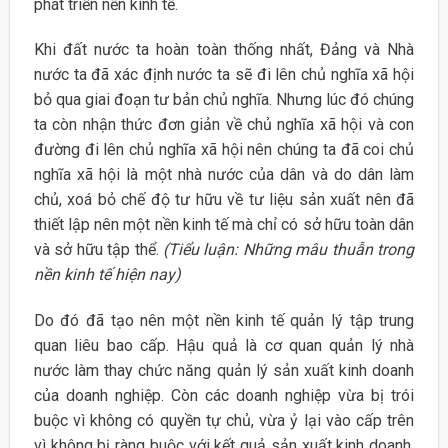
phát triển nền kinh tế.
Khi đất nước ta hoàn toàn thống nhất, Đảng và Nhà
nước ta đã xác định nước ta sẽ đi lên chủ nghĩa xã hội
bỏ qua giai đoạn tư bản chủ nghĩa. Nhưng lúc đó chúng
ta còn nhận thức đơn giản về chủ nghĩa xã hội và con
đường đi lên chủ nghĩa xã hội nên chúng ta đã coi chủ
nghĩa xã hội là một nhà nước của dân và do dân làm
chủ, xoá bỏ chế độ tư hữu về tư liệu sản xuất nên đã
thiết lập nên một nền kinh tế mà chỉ có sở hữu toàn dân
và sở hữu tập thể.
(Tiểu luận: Những mâu thuẫn trong
nền kinh tế hiện nay)
Do đó đã tạo nên một nền kinh tế quản lý tập trung
quan liêu bao cấp. Hậu quả là cơ quan quản lý nhà
nước làm thay chức năng quản lý sản xuất kinh doanh
của doanh nghiệp. Còn các doanh nghiệp vừa bị trói
buộc vì không có quyền tự chủ, vừa ỷ lại vào cấp trên
vì không bị ràng buộc với kết quả sản xuất kinh doanh.