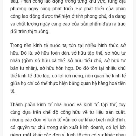
sâu. Phân công lao động trong từng khu vực, từng địa
phương ngày càng phát triển. Sự phát triển của phân
công lao động được thể hiện ở tính phong phú, đa dạng
và chất lượng ngày càng cao của sản phẩm đưa ra trao
đổi trên thị trường.
Trong nền kinh tế nước ta, tồn tại nhiều hình thức sở
hữu. Đó là: sở hữu toàn dân, sở hữu tập thể, sở hữu tư
nhân (gồm sở hữu cá thể, sở hữu tiểu chủ, sở hữu tư
bản tư nhân), sở hữu hỗn hợp. Do đó tồn tại nhiều chủ
thể kinh tế độc lập, có lợi ích riêng, nên quan hệ kinh tế
giữa họ chỉ có thể thực hiện bằng quan hệ hàng hoá tiền
tệ.
Thành phần kinh tế nhà nước và kinh tế tập thể, tuy
cùng dựa trên chế độ công hữu về tư liệu sản xuất,
nhưng các đơn vị kinh tế vẫn có sự khác biệt nhất định,
có quyền tự chủ trong sản xuất kinh doanh, có lợi ích
riêng. mặt khác các đơn vị kinh tế còn có sự khác nhau