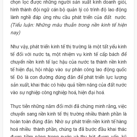
chọn lọc được những người sản xuất kinh doanh giỏi,
hình thành đội ngữ cán bộ quản lý có trình độ lao động
lành nghề đáp ứng nhu cầu phát triển của đất nước.
(Tiểu luận: Những mâu thuẫn trong nền kinh tế hiện
nay)
Như vậy, phát triển kinh tế thị trường là một tất yếu kinh
tế đối với nước ta, một nhiệm vụ kinh tế cấp bách để
chuyển nền kinh tế lạc hậu của nước ta thành nền kinh
tế hiện đại, hội nhập vào sự phân công lao động quốc
tế. Đó là con đường đúng đắn để phát triển lực lượng
sản xuất, khai thác có hiệu quả tiềm năng của đất nước
vào sự nghiệp công nghiệp hoá, hiện đại hoá.
Thực tiễn những năm đổi mới đã chứng minh rằng, việc
chuyển sang nền kinh tế thị trường nhiều thành phần là
hoàn toàn đúng đắn. Nhờ sự phát triển nền kinh tế hàng
hoá nhiều thành phần, chúng ta đã bước đầu khai thác
được tiềm năng trong nước và thu hút được vốn, kỹ