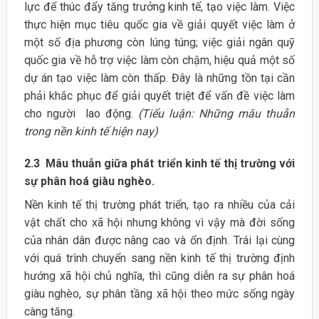
lực để thúc đẩy tăng trưởng kinh tế, tạo việc làm. Việc
thực hiện mục tiêu quốc gia về giải quyết việc làm ở
một số địa phương còn lúng túng; việc giải ngân quỹ
quốc gia về hỗ trợ việc làm còn chậm, hiệu quả một số
dự án tạo việc làm còn thấp. Đây là những tồn tại cần
phải khắc phục để giải quyết triệt để vấn đề việc làm
cho người lao động.
(Tiểu luận: Những mâu thuẫn
trong nền kinh tế hiện nay)
2.3 Mâu thuẫn giữa phát triển kinh tế thị trường với
sự phân hoá giàu nghèo.
Nền kinh tế thị trường phát triển, tạo ra nhiều của cải
vật chất cho xã hội nhưng không vì vậy mà đời sống
của nhân dân được nâng cao và ổn định. Trái lại cùng
với quá trình chuyển sang nền kinh tế thị trường định
hướng xã hội chủ nghĩa, thì cũng diễn ra sự phân hoá
giàu nghèo, sự phân tầng xã hội theo mức sống ngày
càng tăng.