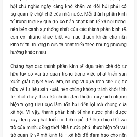
hội chủ nghĩa ngày càng khó khăn và đòi hỏi phải có
sự quản lý chặt chẽ của nhà nước. Mỗi thành phần kinh
tế trong thời kỳ quá độ có bản chất kinh tế xã hội riêng,
nên bên cạnh sự thống nhất của các thành phần kinh tế,
còn có những khác biệt và mâu thuẫn khiến cho nền
kinh tế thị trường nước ta phát triển theo những phương
hướng khác nhau.
Chẳng hạn các thành phần kinh tế dựa trên chế độ tư
hữu tuy có vai trò quan trọng trong việc phát triển sản
xuất, giải quyết việc làm, nhưng vì dựa trên chế độ tư
hữu về tư liệu sản xuất, nên chúng không tránh khỏi tính
tự phát chạy theo lợi nhuận đơn thuần, nảy sinh những
hiện tượng tiêu cực làm tổn hại đến lợi ích chung của
xã hội. Vì vậy, thành phần kinh tế nhà nước phải được
xây dựng và phát triển có hiệu quả để thực hiện tốt vai
trò của mình; đồng thời Nhà nước phải thực hiện tốt vai
trò quản lý vỹ mô kinh tế – xã hội để đảm bảo cho nền