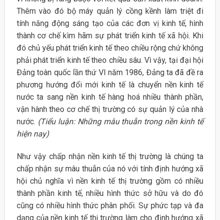
Thêm vào đó bộ máy quản lý cồng kềnh làm triệt đi
tính năng động sáng tạo của các đơn vị kinh tế, hình
thành cơ chế kìm hãm sự phát triển kinh tế xã hội. Khi
đó chủ yếu phát triển kinh tế theo chiều rộng chứ không
phải phát triển kinh tế theo chiều sâu. Vì vậy, tại đại hội
Đảng toàn quốc lần thứ VI năm 1986, Đảng ta đã đề ra
phương hướng đổi mới kinh tế là chuyển nền kinh tế
nước ta sang nền kinh tế hàng hoá nhiều thành phần,
vận hành theo cơ chế thị trường có sự quản lý của nhà
nước.
(Tiểu luận: Những mâu thuẫn trong nền kinh tế
hiện nay)
Như vậy chấp nhận nền kinh tế thị trường là chúng ta
chấp nhận sự mâu thuẫn của nó với tính định hướng xã
hội chủ nghĩa vì nền kinh tế thị trường gồm có nhiều
thành phần kinh tế, nhiều hình thức sở hữu và do đó
cũng có nhiều hình thức phân phối. Sự phức tạp và đa
dạng của nền kinh tế thị trường làm cho định hướng xã