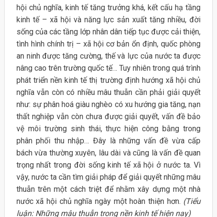
hội chủ nghĩa, kinh tế tăng trưởng khá, kết cấu hạ tầng
kinh tế – xã hội và năng lực sản xuất tăng nhiều, đời
sống của các tầng lớp nhân dân tiếp tục được cải thiện,
tình hình chính trị – xã hội cơ bản ổn định, quốc phòng
an ninh được tăng cường, thế và lực của nước ta được
nâng cao trên trường quốc tế… Tuy nhiên trong quá trình
phát triển nền kinh tế thị trường định hướng xã hội chủ
nghĩa vẫn còn có nhiều mâu thuẫn cần phải giải quyết
như: sự phân hoá giàu nghèo có xu hướng gia tăng, nạn
thất nghiệp vẫn còn chưa được giải quyết, vấn đề bảo
vệ môi trường sinh thái, thực hiện công bằng trong
phân phối thu nhập… Đây là những vấn đề vừa cấp
bách vừa thường xuyên, lâu dài và cũng là vấn đề quan
trọng nhất trong đời sống kinh tế xã hội ở nước ta. Vì
vậy, nước ta cần tìm giải pháp để giải quyết những mâu
thuẫn trên một cách triệt để nhằm xây dựng một nhà
nước xã hội chủ nghĩa ngày một hoàn thiện hơn.
(Tiểu
luận: Những mâu thuẫn trong nền kinh tế hiện nay)