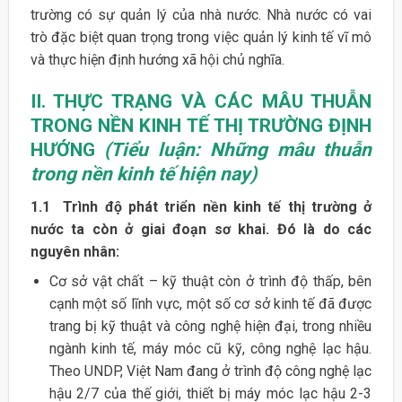
trường có sự quản lý của nhà nước. Nhà nước có vai
trò đặc biệt quan trọng trong việc quản lý kinh tế vĩ mô
và thực hiện định hướng xã hội chủ nghĩa.
II. THỰC TRẠNG VÀ CÁC MÂU THUẪN
TRONG NỀN KINH TẾ THỊ TRƯỜNG ĐỊNH
HƯỚNG
(Tiểu luận: Những mâu thuẫn
trong nền kinh tế hiện nay)
1.1 Trình độ phát triển nền kinh tế thị trường ở
nước ta còn ở giai đoạn sơ khai. Đó là do các
nguyên nhân:
Cơ sở vật chất – kỹ thuật còn ở trình độ thấp, bên
cạnh một số lĩnh vực, một số cơ sở kinh tế đã được
trang bị kỹ thuật và công nghệ hiện đại, trong nhiều
ngành kinh tế, máy móc cũ kỹ, công nghệ lạc hậu.
Theo UNDP, Việt Nam đang ở trình độ công nghệ lạc
hậu 2/7 của thế giới, thiết bị máy móc lạc hậu 2-3