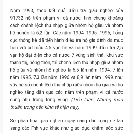
Năm 1993, theo kết quả đIều tra giàu nghèo của
91732 hộ trên phạm vi cả nước, tính chung khoảng
cách chênh lệch thu nhập giữa nhóm hộ giàu và nhóm
hộ nghèo là 6,2 lần. Các năm 1994, 1995, 1996, Tổng
cục thống kê đã tiến hành điều tra hộ gia đình đa mục
tiêu với cỡ mẫu 4,5 vạn hộ và năm 1999 đIều tra 2,5
vạn hộ đại diện cho cả nước, 7 vùng sinh thái, khu vực
thành thị, nông thôn, thì chênh lệch thu nhập giữa nhóm
hộ giàu và nhóm hộ nghèo là 6,5 lần năm 1994, 7 lần
năm 1995, 7,3 lần năm 1996 và 8,9 lần năm 1999. như
vậy hệ số chênh lệch thu nhập giữa nhóm hộ giàu và hộ
nghèo tăng dần qua các năm trên phạm vi cả nước
cũng như trong từng vùng.
(Tiểu luận: Những mâu
thuẫn trong nền kinh tế hiện nay)
Sự phân hoá giàu nghèo ngày càng dãn rộng sẽ lan
sang các lĩnh vực khác như giáo dục, chăm sóc sức