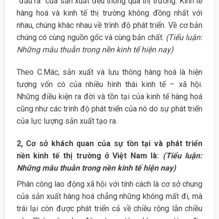
“đầu ra” của sản xuất đều thông qua thị trường. Kinh tế
hàng hoá và kinh tế thị trường không đồng nhất với
nhau, chúng khác nhau về trình độ phát triển. Về cơ bản
chúng có cùng nguồn gốc và cùng bản chất.
(Tiểu luận:
Những mâu thuẫn trong nền kinh tế hiện nay)
Theo C.Mác, sản xuất và lưu thông hàng hoá là hiện
tượng vốn có của nhiều hình thái kinh tế – xã hội.
Những điều kiện ra đời và tồn tại của kinh tế hàng hoá
cũng như các trình độ phát triển của nó do sự phát triển
của lực lượng sản xuất tạo ra.
2, Cơ sở khách quan của sự tồn tại và phát triển
nền kinh tế thị trường ở Việt Nam là:
(Tiểu luận:
Những mâu thuẫn trong nền kinh tế hiện nay)
Phân công lao động xã hội với tính cách là cơ sở chung
của sản xuất hàng hoá chẳng những không mất đi, mà
trái lại còn được phát triển cả về chiều rộng lẫn chiều