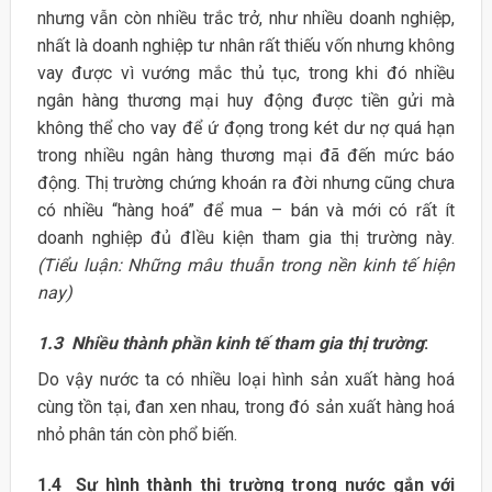
nhưng vẫn còn nhiều trắc trở, như nhiều doanh nghiệp,
nhất là doanh nghiệp tư nhân rất thiếu vốn nhưng không
vay được vì vướng mắc thủ tục, trong khi đó nhiều
ngân hàng thương mại huy động được tiền gửi mà
không thể cho vay để ứ đọng trong két dư nợ quá hạn
trong nhiều ngân hàng thương mại đã đến mức báo
động. Thị trường chứng khoán ra đời nhưng cũng chưa
có nhiều “hàng hoá” để mua – bán và mới có rất ít
doanh nghiệp đủ đIều kiện tham gia thị trường này.
(Tiểu luận: Những mâu thuẫn trong nền kinh tế hiện
nay)
1.3 Nhiều thành phần kinh tế tham gia thị trường
:
Do vậy nước ta có nhiều loại hình sản xuất hàng hoá
cùng tồn tại, đan xen nhau, trong đó sản xuất hàng hoá
nhỏ phân tán còn phổ biến.
1.4 Sự hình thành thị trường trong nước gắn với