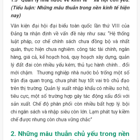
(Tiểu luận: Những mâu thuẫn trong nền kinh tế hiện
nay)
Văn kiện đại hội đại biểu toàn quốc lần thứ VIII của
Đảng ta nhận định về vấn đề này như sau: “Hệ thống
luật pháp, cơ chế chính sách chưa đồng bộ và nhất
quán, thực hiện chưa nghiêm. công tác tài chính, ngân
hàng, giá cả, kế hoạch hoá, quy hoạch xây dựng, quản
lý đất đai còn nhiều yếu kém; thủ tục hành chính… đổi
mới chậm. Thương nghiệp nhà nước bỏ trống một số
trận địa quan trọng, chưa phát huy tốt vai trò chủ đạo
trên thị trường. Quản lý xuất nhập khẩu có nhiều sơ hở,
tiêu cực, một số trường hợp gây tác động xấu đối với
sản xuất. Chế độ phân phối còn nhiều bất hợp lý. bội
chi ngân sách và nhập siêu còn lớn. Lạm phát tuy kiềm
chế được nhưng còn chưa vững chắc”
2. Những mâu thuẫn chủ yếu trong nền