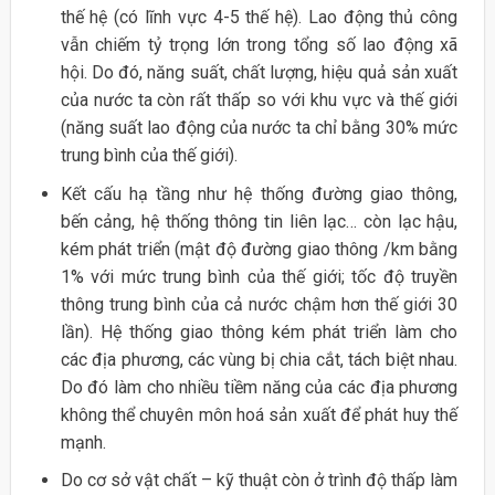
thế hệ (có lĩnh vực 4-5 thế hệ). Lao động thủ công
vẫn chiếm tỷ trọng lớn trong tổng số lao động xã
hội. Do đó, năng suất, chất lượng, hiệu quả sản xuất
của nước ta còn rất thấp so với khu vực và thế giới
(năng suất lao động của nước ta chỉ bằng 30% mức
trung bình của thế giới).
Kết cấu hạ tầng như hệ thống đường giao thông,
bến cảng, hệ thống thông tin liên lạc… còn lạc hậu,
kém phát triển (mật độ đường giao thông /km bằng
1% với mức trung bình của thế giới; tốc độ truyền
thông trung bình của cả nước chậm hơn thế giới 30
lần). Hệ thống giao thông kém phát triển làm cho
các địa phương, các vùng bị chia cắt, tách biệt nhau.
Do đó làm cho nhiều tiềm năng của các địa phương
không thể chuyên môn hoá sản xuất để phát huy thế
mạnh.
Do cơ sở vật chất – kỹ thuật còn ở trình độ thấp làm