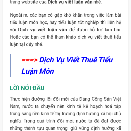
trang website của
Dịch vụ viết luận văn
nhé.
Ngoài ra, các bạn có gặp khó khăn trong việc làm bài
tiểu luận môn học, hay tiểu luận tốt nghiệp thì liên hệ
với
Dịch vụ viết luận văn
để được hỗ trợ làm bài.
Hoặc các bạn có thể tham khảo dịch vụ viết thuê tiểu
luận tại đây nhé.
===>
Dịch Vụ Viết Thuê Tiểu
Luận Môn
LỜI NÓI ĐẦU
Thực hiện đường lối đổi mới của Đảng Cộng Sản Việt
Nam, nước ta chuyển nền kinh tế kế hoạch hoá tập
trung sang nền kinh tế thị trường định hướng xã hội chủ
nghĩa. Trong quá trình đổi mới, nước ta đã đạt được
những thành tựu quan trọng: giữ vững định hướng xã