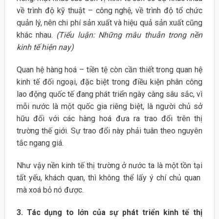
về trình độ kỹ thuật – công nghệ, về trình độ tổ chức
quản lý, nên chi phí sản xuất và hiệu quả sản xuất cũng
khác nhau.
(Tiểu luận: Những mâu thuẫn trong nền
kinh tế hiện nay)
Quan hệ hàng hoá – tiền tệ còn cần thiết trong quan hệ
kinh tế đối ngoại, đặc biệt trong điều kiện phân công
lao động quốc tế đang phát triển ngày càng sâu sắc, vì
mỗi nước là một quốc gia riêng biệt, là người chủ sở
hữu đối với các hàng hoá đưa ra trao đổi trên thị
trường thế giới. Sự trao đổi này phải tuân theo nguyên
tắc ngang giá.
Như vậy nền kinh tế thị trường ở nước ta là một tồn tại
tất yếu, khách quan, thì không thể lấy ý chí chủ quan
mà xoá bỏ nó được.
3. Tác dụng to lớn của sự phát triển kinh tế thị