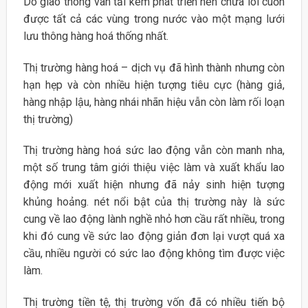
Do giao thông vân tải kém phát triển nên chưa lôi cuốn
được tất cả các vùng trong nước vào một mạng lưới
lưu thông hàng hoá thống nhất.
Thị trường hàng hoá – dịch vụ đã hình thành nhưng còn
hạn hẹp và còn nhiều hiện tượng tiêu cực (hàng giả,
hàng nhập lậu, hàng nhái nhãn hiệu vẫn còn làm rối loạn
thị trường)
Thị trường hàng hoá sức lao động vẫn còn manh nha,
một số trung tâm giới thiệu việc làm và xuất khẩu lao
động mới xuất hiện nhưng đã nảy sinh hiện tượng
khủng hoảng. nét nổi bật của thị trường này là sức
cung về lao động lành nghề nhỏ hơn cầu rất nhiều, trong
khi đó cung về sức lao động giản đơn lại vượt quá xa
cầu, nhiều người có sức lao động không tìm được việc
làm.
Thị trường tiền tệ, thị trường vốn đã có nhiều tiến bộ