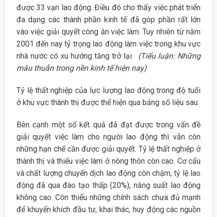
được 33 vạn lao động. Điều đó cho thấy việc phát triển
đa dạng các thành phần kinh tế đã góp phần rất lớn
vào việc giải quyết công ăn việc làm. Tuy nhiên từ năm
2001 đến nay tỷ trọng lao động làm việc trong khu vực
nhà nước có xu hướng tăng trở lại.
(Tiểu luận: Những
mâu thuẫn trong nền kinh tế hiện nay)
Tỷ lệ thất nghiệp của lực lượng lao động trong độ tuổi
ở khu vực thành thị được thể hiện qua bảng số liệu sau:
Bên cạnh một số kết quả đã đạt được trong vấn đề
giải quyết việc làm cho người lao động thì vẫn còn
những hạn chế cần được giải quyết. Tỷ lệ thất nghiệp ở
thành thị và thiếu việc làm ở nông thôn còn cao. Cơ cấu
và chất lượng chuyển dịch lao động còn chậm, tỷ lệ lao
động đã qua đào tạo thấp (20%), năng suất lao động
không cao. Còn thiếu những chính sách chưa đủ mạnh
để khuyến khích đầu tư, khai thác, huy động các nguồn