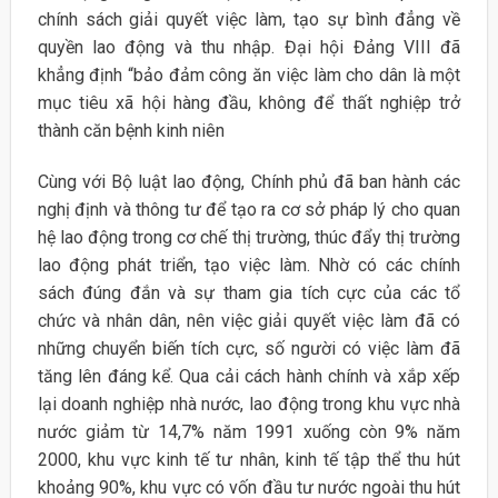
chính sách giải quyết việc làm, tạo sự bình đẳng về
quyền lao động và thu nhập. Đại hội Đảng VIII đã
khẳng định “bảo đảm công ăn việc làm cho dân là một
mục tiêu xã hội hàng đầu, không để thất nghiệp trở
thành căn bệnh kinh niên
Cùng với Bộ luật lao động, Chính phủ đã ban hành các
nghị định và thông tư để tạo ra cơ sở pháp lý cho quan
hệ lao động trong cơ chế thị trường, thúc đẩy thị trường
lao động phát triển, tạo việc làm. Nhờ có các chính
sách đúng đắn và sự tham gia tích cực của các tổ
chức và nhân dân, nên việc giải quyết việc làm đã có
những chuyển biến tích cực, số người có việc làm đã
tăng lên đáng kể. Qua cải cách hành chính và xắp xếp
lại doanh nghiệp nhà nước, lao động trong khu vực nhà
nước giảm từ 14,7% năm 1991 xuống còn 9% năm
2000, khu vực kinh tế tư nhân, kinh tế tập thể thu hút
khoảng 90%, khu vực có vốn đầu tư nước ngoài thu hút