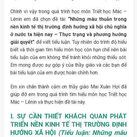
Chính vì vậy trong quá trình học môn Triết học Mác –
Lênin em đã chọn đề tài:
“Những mâu thuẫn trong
nền kinh tế thị trường định hướng xã hội chủ nghĩa
ở nước ta hiện nay – Thực trạng và phương hướng
giải quyết”
để viết tiểu luận. Tuy nhiên do trình độ hiểu
biết và thời gian tìm hiểu môn học còn hạn chế nên bài
tiểu luận của em không thể tránh khỏi những thiếu sót.
Em mong được sự góp ý của thầy giáo và các bạn để
bài tiểu luận của em được hoàn chỉnh hơn.
Em xin chân thành cảm ơn thầy giáo Mai Xuân Hợi đã
giúp đỡ em trong quá trình tìm hiểu môn học Triết học
Mác – Lênin và thực hiện đề tài này.
I. SỰ CẦN THIẾT KHÁCH QUAN PHÁT
TRIỂN NỀN KINH TẾ THỊ TRƯỜNG ĐỊNH
HƯỚNG XÃ HỘI
(Tiểu luận: Những mâu