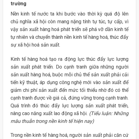
trường
Nền kinh tế nước ta khi bước vào thời kỳ quá độ lên
chủ nghĩa xã hội còn mang nặng tính tự túc, tự cấp, vì
vậy sản xuất hàng hoá phát triển sẽ phá vỡ dần kinh tế
tự nhiên và chuyển thành nền kinh tế hàng hoá, thúc đẩy
sự xã hội hoá sản xuất.
Kinh tế hàng hoá tạo ra động lực thúc đẩy lực lượng
sản xuất phát triển. Do cạnh tranh giữa những người
sản xuất hàng hoá, buộc mỗi chủ thể sản xuất phải cải
tiến kỹ thuật, áp dụng công nghệ mới vào sản xuất để
giảm chi phí sản xuất đến mức tối thiểu nhờ đó có thể
cạnh tranh được về giá cả, đứng vững trong cạnh tranh.
Quá trình đó thúc đẩy lực lượng sản xuất phát triển,
nâng cao năng xuất lao động xã hội.
(Tiểu luận: Những
mâu thuẫn trong nền kinh tế hiện nay)
Trong nền kinh tế hàng hoá, người sản xuất phải căn cứ