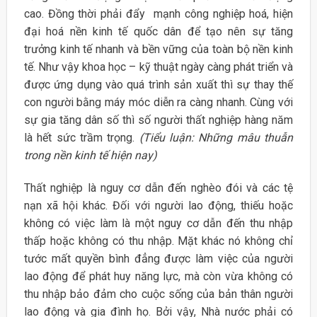
cao. Đồng thời phải đẩy mạnh công nghiệp hoá, hiện
đại hoá nền kinh tế quốc dân để tạo nên sự tăng
trưởng kinh tế nhanh và bền vững của toàn bộ nền kinh
tế. Như vậy khoa học – kỹ thuật ngày càng phát triển và
được ứng dụng vào quá trình sản xuất thì sự thay thế
con người bằng máy móc diễn ra càng nhanh. Cùng với
sự gia tăng dân số thì số người thất nghiệp hàng năm
là hết sức trầm trọng.
(Tiểu luận: Những mâu thuẫn
trong nền kinh tế hiện nay)
Thất nghiệp là nguy cơ dẫn đến nghèo đói và các tệ
nạn xã hội khác. Đối với người lao động, thiếu hoặc
không có việc làm là một nguy cơ dẫn đến thu nhập
thấp hoặc không có thu nhập. Mặt khác nó không chỉ
tước mất quyền bình đẳng được làm việc của người
lao động để phát huy năng lực, mà còn vừa không có
thu nhập bảo đảm cho cuộc sống của bản thân người
lao động và gia đình họ. Bởi vậy, Nhà nước phải có