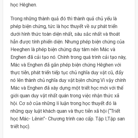
học Hêghen.
Trong những thành quả đó thì thành quả chủ yếu là
phép biện chứng, tức là học thuyết về sự phát triển
dưới hình thức toàn diện nhất, sâu sắc nhất và thoát
hẳn được tính phiến diện. Nhưng phép biện chứng của
Heeghen là phép biện chứng duy tâm nên Mác và
Enghen đã cải tạo nó. Chính trong quá trình cải tạo này,
Mác và Enghen đã gắn phép biện chứng Hêghen với
thực tiễn, phát triển tiếp tục chủ nghĩa duy vật cũ, đẩy
nó lên thành chủ nghĩa duy vật bịên chứng.Vì vậy chính
Mác và Enghen đã xây dựng một triết học mới với thế
giới quan duy vật nhất quán trong việc nhận thức xã
hội. Cơ sở của những lí luận trong học thuyết đó là
những quy luật khách quan và thực tiễn xã hội (“Triết
học Mác- Lênin”- Chương trình cao cấp. Tập I;Tập san
triết học).