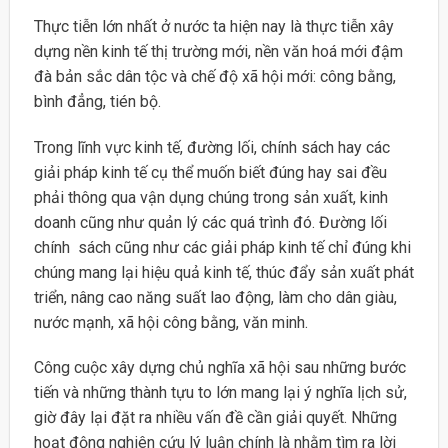
Thực tiễn lớn nhất ở nước ta hiện nay là thực tiễn xây
dựng nền kinh tế thị trường mới, nền văn hoá mới đậm
đà bản sắc dân tộc và chế độ xã hội mới: công bằng,
bình đẳng, tién bộ.
Trong lĩnh vực kinh tế, đường lối, chính sách hay các
giải pháp kinh tế cụ thể muốn biết đúng hay sai đều
phải thông qua vận dụng chúng trong sản xuất, kinh
doanh cũng như quản lý các quá trình đó. Đường lối
chính sách cũng như các giải pháp kinh tế chỉ đúng khi
chúng mang lại hiệu quả kinh tế, thúc đẩy sản xuất phát
triển, nâng cao năng suất lao động, làm cho dân giàu,
nước mạnh, xã hội công bằng, văn minh.
Công cuộc xây dựng chủ nghĩa xã hội sau những bước
tiến và những thành tựu to lớn mang lại ý nghĩa lịch sử,
giờ đây lại đặt ra nhiều vấn đề cần giải quyết. Những
hoạt động nghiên cứu lý luận chính là nhằm tìm ra lời