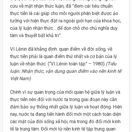
cứu về mặt nhận thức luận, đã ”đem cái tiêu chuẩn
thực tiễn là cái giúp cho mỗi người phân biệt được ảo
tưởng với hiện thực đặt ra ngoài giới hạn của khoa học,
của lý luận nhận thức… để dọn chỗ cho chủ nghĩa duy
tâm và thuyết bất khả tri”.
V.I.Lênin đã khẳng định: quan điểm về đời sống, về
thực tiễn phải là quan điểm thứ nhất và cơ bản của lý
luận về nhận thức. (“V.I.Lênin toàn tập” – 1980)
(Tiểu
luận: Nhận thức, vận dụng quan điểm vào nền kinh tế
Việt Nam)
Chính vì sự quan trọng của mối quan hệ giữa lý luận và
thực tiễn nên đối với nước ta trong giai đoạn này cần
đảm bảo sự thống nhất giữa lý luận và hoạt động. Hiện
nay, nước ta đang tiến hành đổi mới một cách toàn diện
các mặt của đời sống xã hội, mà trong đó đổi mới kinh
tế là trung tâm. Đổi mới từ nền kinh tế tập trung quan