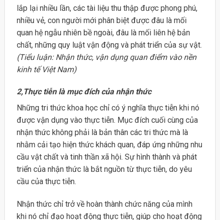
lắp lại nhiều lần, các tài liệu thu thập được phong phú,
nhiều vẻ, con người mới phân biệt được đâu là mối
quan hệ ngẫu nhiên bề ngoài, đâu là mối liên hệ bản
chất, những quy luật vận động và phát triển của sự vật.
(Tiểu luận: Nhận thức, vận dụng quan điểm vào nền
kinh tế Việt Nam)
2,Thực tiễn là mục đích của nhận thức
Những tri thức khoa học chỉ có ý nghĩa thực tiễn khi nó
được vận dụng vào thực tiễn. Mục đích cuối cùng của
nhận thức không phải là bản thân các tri thức mà là
nhằm cải tạo hiện thức khách quan, đáp ứng những nhu
cầu vật chất và tinh thần xã hội. Sự hình thành và phát
triển của nhận thức là bắt nguồn từ thực tiễn, do yêu
cầu của thực tiễn.
Nhận thức chỉ trở về hoàn thành chức năng của mình
khi nó chỉ đạo hoạt động thực tiễn, giúp cho hoạt động