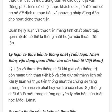
thực tiễn các tri thức đúng đắn về các quy luật vận
động, phát triển của hiện thực khách quan, từ đó mới có
cơ sở để định ra mục tiêu và phương pháp đúng đắn
cho hoạt động thực tiễn.
Quan hệ lý luận và thực tiễn mang tính chất phức tạp,
quan hệ đó có thể là thống nhất hoặc mâu thuẫn đối
lập.
Lý luận và thực tiễn là thống nhất (Tiểu luận: Nhận
thức, vận dụng quan điểm vào nền kinh tế Việt Nam)
Lý luận và thực tiễn thống nhất khi giai cấp thống trị
còn mang tinh thần tiến bộ và còn giữ sứ mệnh lịch sử.
Khi lý luận và thực tiễn thống nhất thì chúng sẽ tăng
cường lẫn nhau và phát huy vai trò của nhau. Sự thống
nhất đó là một trong những nguyên lý căn bản của triết
học Mác- Lênin.
Sự mâu thuẫn của lý luận và thực tiễn