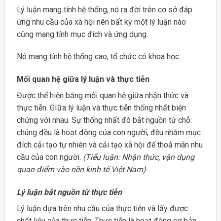
Lý luận mang tính hệ thống, nó ra đời trên cơ sở đáp
ứng nhu cầu của xã hội nên bất kỳ một lý luận nào
cũng mang tính mục đích và ứng dụng.
Nó mang tính hệ thống cao, tổ chức có khoa học.
Mối quan hệ giữa lý luận và thực tiễn
Được thể hiện bằng mối quan hệ giữa nhận thức và
thực tiễn. GIữa lý luận và thực tiễn thống nhất biện
chứng với nhau. Sự thống nhất đó bắt nguồn từ chỗ:
chúng đều là hoạt động của con người, đều nhằm mục
đích cải tạo tự nhiên và cải tạo xã hội để thoả mãn nhu
cầu của con người.
(Tiểu luận: Nhận thức, vận dụng
quan điểm vào nền kinh tế Việt Nam)
Lý luận bắt nguồn từ thực tiễn
Lý luận dựa trên nhu cầu của thực tiễn và lấy được
chất liệu của thực tiễn. Thực tiễn là hoạt động cơ bản