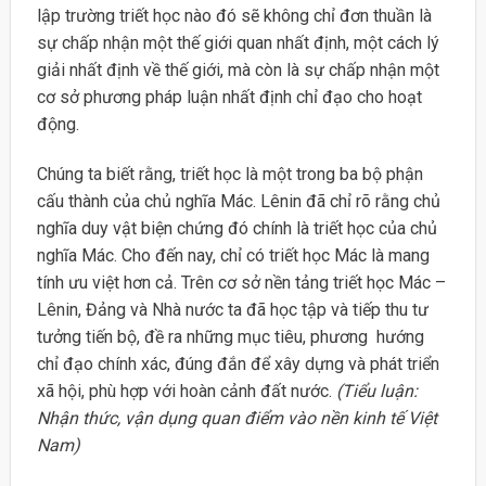
lập trường triết học nào đó sẽ không chỉ đơn thuần là
sự chấp nhận một thế giới quan nhất định, một cách lý
giải nhất định về thế giới, mà còn là sự chấp nhận một
cơ sở phương pháp luận nhất định chỉ đạo cho hoạt
động.
Chúng ta biết rằng, triết học là một trong ba bộ phận
cấu thành của chủ nghĩa Mác. Lênin đã chỉ rõ rằng chủ
nghĩa duy vật biện chứng đó chính là triết học của chủ
nghĩa Mác. Cho đến nay, chỉ có triết học Mác là mang
tính ưu việt hơn cả. Trên cơ sở nền tảng triết học Mác –
Lênin, Đảng và Nhà nước ta đã học tập và tiếp thu tư
tưởng tiến bộ, đề ra những mục tiêu, phương hướng
chỉ đạo chính xác, đúng đắn để xây dựng và phát triển
xã hội, phù hợp với hoàn cảnh đất nước.
(Tiểu luận:
Nhận thức, vận dụng quan điểm vào nền kinh tế Việt
Nam)