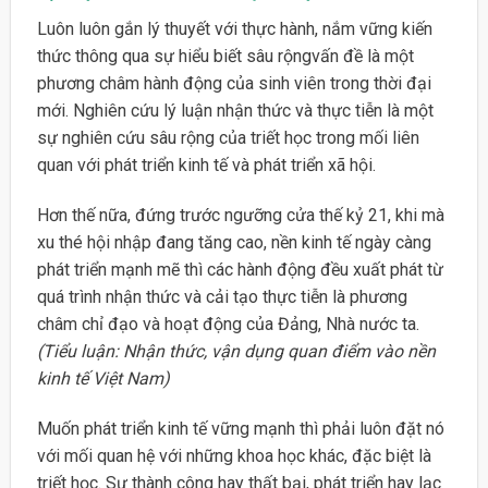
Luôn luôn gắn lý thuyết với thực hành, nắm vững kiến
thức thông qua sự hiểu biết sâu rộngvấn đề là một
phương châm hành động của sinh viên trong thời đại
mới. Nghiên cứu lý luận nhận thức và thực tiễn là một
sự nghiên cứu sâu rộng của triết học trong mối liên
quan với phát triển kinh tế và phát triển xã hội.
Hơn thế nữa, đứng trước ngưỡng cửa thế kỷ 21, khi mà
xu thé hội nhập đang tăng cao, nền kinh tế ngày càng
phát triển mạnh mẽ thì các hành động đều xuất phát từ
quá trình nhận thức và cải tạo thực tiễn là phương
châm chỉ đạo và hoạt động của Đảng, Nhà nước ta.
(Tiểu luận: Nhận thức, vận dụng quan điểm vào nền
kinh tế Việt Nam)
Muốn phát triển kinh tế vững mạnh thì phải luôn đặt nó
với mối quan hệ với những khoa học khác, đặc biệt là
triết học. Sự thành công hay thất bại, phát triển hay lạc