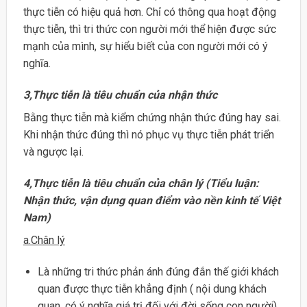
thực tiễn có hiệu quả hơn. Chỉ có thông qua hoạt động
thực tiễn, thì tri thức con người mới thể hiện được sức
mạnh của mình, sự hiểu biết của con người mới có ý
nghĩa.
3,Thực tiễn là tiêu chuẩn của nhận thức
Bằng thực tiễn mà kiểm chứng nhận thức đúng hay sai.
Khi nhận thức đúng thì nó phục vụ thực tiễn phát triển
và ngược lại.
4,Thực tiễn là tiêu chuẩn của chân lý (Tiểu luận:
Nhận thức, vận dụng quan điểm vào nền kinh tế Việt
Nam)
a.Chân lý
Là những tri thức phản ánh đúng đắn thế giới khách
quan được thực tiễn khẳng định ( nội dung khách
quan, có ý nghĩa giá trị đối với đời sống con người)