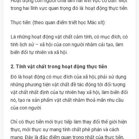
Hoạt động con người chia làm hai lĩnh vực cơ bản. Một
trong hai lĩnh vực quan trọng đó là: hoạt động thực tiễn.
Thực tiễn: (theo quan điểm triết học Mác xít):
Là những hoạt động vật chất cảm tính, có mục đích, có
tính lịch sử – xã hội của con người nhằm cải tạo, làm
biến đổi tự nhiên và xã hội.
2. Tính vật chất trong hoạt động thực tiễn
Đó là hoạt động có mục đích của xã hội, phải sử dụng
những phương tiện vật chất đề tác động tới đối tượng
vật chất nhất định của tự nhiên hay xã hội, làm biến đổi
nó, tạo ra sản phẩm vật chất nhằm thoả mãn nhu cầu
của con người.
Chỉ có thực tiễn mới trực tiếp làm thay đổi thế giới hiện
thực, mới thực sự mang tính chất phê phán và cách
mạng. Đây là đặc điểm quan trọng nhất của thực tiễn,