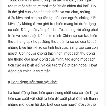
Trong quá trình hoạt động cải tạo thế giới, con người
tạo ra một hiện thực mới, một ”thiên nhiên thứ hai”. Đó
là thế giới của văn hóa tinh thần và vật chất, những
điều kiện mới cho sự tồn tại của con người, những điều
kiện này không được giới tự nhiên mang lại dưới dạng
có sẵn. Đồng thời với quá trình đó, con người cũng phát
triển và hoàn thiện bản thân mình. Chính sự cải tạo hiện
thực thông qua hoạt động thực tiễn là cơ sở của tất cả
những biểu hiện khác có tính tích cực, sáng tạo của con
người. Con người không thích nghi một cách thụ động
mà thông qua hoạt động của mình, tác động một cách
tích cực để biến đổi và cải tạo thế giới bên ngoài. Hoạt
động đó chính là thực tiễn.
a,Hoạt động sản xuất vật chất
Là hoạt động thực tiễn quan trọng nhất của xã hội.Thực
tiễn sản xuất vật chất là tiền đề xuất phát để hình thành
những mối quan hệ đặc biệt của con người đối với thế