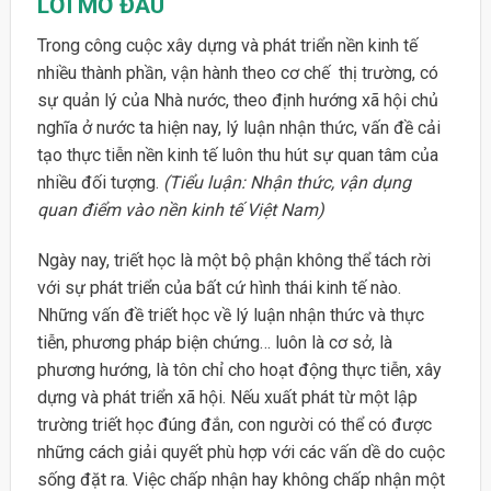
LỜI MỞ ĐẦU
Trong công cuộc xây dựng và phát triển nền kinh tế
nhiều thành phần, vận hành theo cơ chế thị trường, có
sự quản lý của Nhà nước, theo định hướng xã hội chủ
nghĩa ở nước ta hiện nay, lý luận nhận thức, vấn đề cải
tạo thực tiễn nền kinh tế luôn thu hút sự quan tâm của
nhiều đối tượng.
(Tiểu luận: Nhận thức, vận dụng
quan điểm vào nền kinh tế Việt Nam)
Ngày nay, triết học là một bộ phận không thể tách rời
với sự phát triển của bất cứ hình thái kinh tế nào.
Những vấn đề triết học về lý luận nhận thức và thực
tiễn, phương pháp biện chứng… luôn là cơ sở, là
phương hướng, là tôn chỉ cho hoạt động thực tiễn, xây
dựng và phát triển xã hội. Nếu xuất phát từ một lập
trường triết học đúng đắn, con người có thể có được
những cách giải quyết phù hợp với các vấn dề do cuộc
sống đặt ra. Việc chấp nhận hay không chấp nhận một