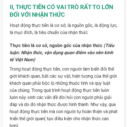
II, THỰC TIỄN CÓ VAI TRÒ RẤT TO LỚN
ĐỐI VỚI NHẬN THỨC
Hoạt động thực tiễn là cơ sở, là nguồn gốc, là động lực,
là mục đích, là tiêu chuẩn của nhận thức.
Thực tiễn là cơ sở, nguồn gốc của nhận thức
(Tiểu
luận: Nhận thức, vận dụng quan điểm vào nền kinh
tế Việt Nam)
Trong hoạt động thực tiễn, con người làm biến đổi thế
giới khách quan, bắt các sự vật, hiện tượng của thế giới
khách quan phải bộc lộ những thuộc tính và quy luật
của chúng. Trong quá trình hoạt động thực tiễn luôn
luôn nảy sinh các vấn đề đòi hỏi con người phải giải
đáp và do đó nhận thức được hình thành. Như vậy, qua
hoạt động thực tiễn mà con người tự hoàn thiện và phát
triển thế giới quan( tạo điều kiện cho nhận thức cao
hơn).