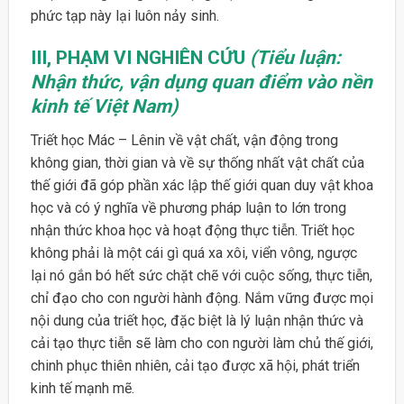
phức tạp này lại luôn nảy sinh.
III, PHẠM VI NGHIÊN CỨU
(Tiểu luận:
Nhận thức, vận dụng quan điểm vào nền
kinh tế Việt Nam)
Triết học Mác – Lênin về vật chất, vận động trong
không gian, thời gian và về sự thống nhất vật chất của
thế giới đã góp phần xác lập thế giới quan duy vật khoa
học và có ý nghĩa về phương pháp luận to lớn trong
nhận thức khoa học và hoạt động thực tiễn. Triết học
không phải là một cái gì quá xa xôi, viển vông, ngược
lại nó gắn bó hết sức chặt chẽ với cuộc sống, thực tiễn,
chỉ đạo cho con người hành động. Nắm vững được mọi
nội dung của triết học, đặc biệt là lý luận nhận thức và
cải tạo thực tiễn sẽ làm cho con người làm chủ thế giới,
chinh phục thiên nhiên, cải tạo được xã hội, phát triển
kinh tế mạnh mẽ.