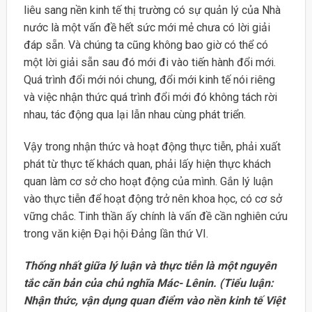
liêu sang nền kinh tế thị trường có sự quản lý của Nhà
nước là một vấn đề hết sức mới mẻ chưa có lời giải
đáp sẵn. Và chúng ta cũng không bao giờ có thể có
một lời giải sẵn sau đó mới đi vào tiến hành đổi mới.
Quá trình đổi mới nói chung, đổi mới kinh tế nói riêng
và việc nhận thức quá trình đổi mới đó không tách rời
nhau, tác động qua lại lẫn nhau cùng phát triển.
Vậy trong nhận thức và hoạt động thực tiễn, phải xuất
phát từ thực tế khách quan, phải lấy hiện thực khách
quan làm cơ sở cho hoạt động của mình. Gắn lý luận
vào thực tiễn để hoạt động trở nên khoa học, có cơ sở
vững chắc. Tinh thần ấy chính là vấn đề cần nghiên cứu
trong văn kiện Đại hội Đảng lần thứ VI.
Thống nhất giữa lý luận và thực tiễn là một nguyên
tắc căn bản của chủ nghĩa Mác- Lênin. (Tiểu luận:
Nhận thức, vận dụng quan điểm vào nền kinh tế Việt