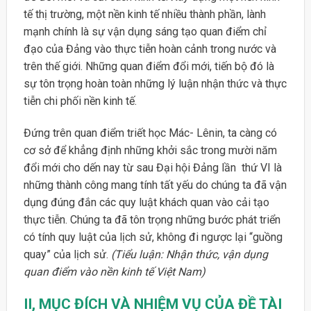
tế thị trường, một nền kinh tế nhiều thành phần, lành
mạnh chính là sự vận dụng sáng tạo quan điểm chỉ
đạo của Đảng vào thực tiễn hoàn cảnh trong nước và
trên thế giới. Những quan điểm đổi mới, tiến bộ đó là
sự tôn trọng hoàn toàn những lý luận nhận thức và thực
tiễn chi phối nền kinh tế.
Đứng trên quan điểm triết học Mác- Lênin, ta càng có
cơ sở để khẳng định những khởi sắc trong mười năm
đổi mới cho dến nay từ sau Đại hội Đảng lần thứ VI là
những thành công mang tính tất yếu do chúng ta đã vận
dụng đúng đắn các quy luật khách quan vào cải tạo
thực tiễn. Chúng ta đã tôn trọng những bước phát triển
có tính quy luật của lịch sử, không đi ngược lại “guồng
quay” của lịch sử.
(Tiểu luận: Nhận thức, vận dụng
quan điểm vào nền kinh tế Việt Nam)
II, MỤC ĐÍCH VÀ NHIỆM VỤ CỦA ĐỀ TÀI