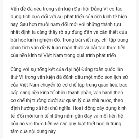
Vấn đề đã nêu trong văn kiện Đại hội Đảng VI có tác
dụng tích cực đối với sự phát triển của nền kinh tế hiện
nay. Sau hơn mười năm đổi mới với những thành tựu
nhất định ta càng thấy rõ sự đúng đắn và cần thiết của
bài học kinh nghiệm đó. Trong bài viết này, chỉ tập trung
phân tích vấn đề lý luận nhận thức và cải tạo thực tiễn
của nền kinh tế Việt Nam trong quá trình phát triển.
Cùng với sự tổng kết của đại hội Đảng toàn quốc lần
thứ VI trong văn kiện đã đánh dấu một mốc son lịch sử
của Việt Nam chuyển từ cơ chế tập trung quan liêu, bao
cấp sang nền kinh tế nhiều thành phần, vận hành theo
cơ chế thị trường dưới sự quản lý của nhà nước, theo
định hướng xã hội chủ nghĩa. Hoạt động xây dựng kinh
tế, đổi mới kinh tế những năm gần đây và mối liên hệ
của nó với thực tiễn và các quy luật triết học là trung
tâm của nội dung này.