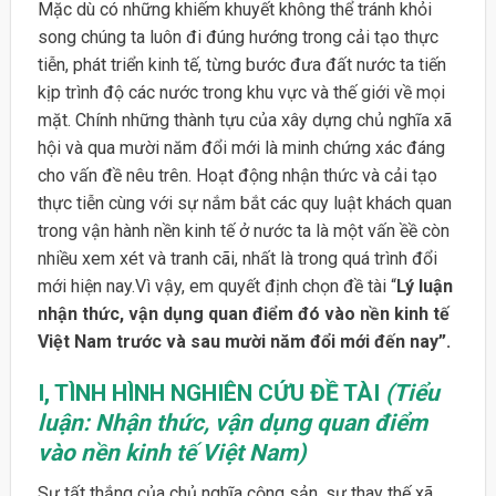
Mặc dù có những khiếm khuyết không thể tránh khỏi
song chúng ta luôn đi đúng hướng trong cải tạo thực
tiễn, phát triển kinh tế, từng bước đưa đất nước ta tiến
kịp trình độ các nước trong khu vực và thế giới về mọi
mặt. Chính những thành tựu của xây dựng chủ nghĩa xã
hội và qua mười năm đổi mới là minh chứng xác đáng
cho vấn đề nêu trên. Hoạt động nhận thức và cải tạo
thực tiễn cùng với sự nắm bắt các quy luật khách quan
trong vận hành nền kinh tế ở nước ta là một vấn ềề còn
nhiều xem xét và tranh cãi, nhất là trong quá trình đổi
mới hiện nay.Vì vậy, em quyết định chọn đề tài “
Lý luận
nhận thức, vận dụng quan điểm đó vào nền kinh tế
Việt Nam trước và sau mười năm đổi mới đến nay”.
I, TÌNH HÌNH NGHIÊN CỨU ĐỀ TÀI
(Tiểu
luận: Nhận thức, vận dụng quan điểm
vào nền kinh tế Việt Nam)
Sự tất thắng của chủ nghĩa cộng sản, sự thay thế xã