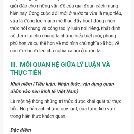
giải đáp cho những vấn đề của giai đoạn cách mạng
hiện nay. Công cuộc đổi mới ở nước ta vừa là mục tiêu,
vừa là động lực mạnh mẽ thúc đẩy hoạt động nhận
thức nói chung và công tác lý luận nói riêng, nhất định
sẽ đem lại cho chúng ta những hiểu biết mới, phong
phú hơn và cụ thể hơn về mô hình chủ nghĩa xã hội, về
con đường đi lên chủ nghĩa xã hội ở nước ta.
III. MỐI QUAN HỆ GIỮA LÝ LUẬN VÀ
THỰC TIỄN
Khái niệm (Tiểu luận: Nhận thức, vận dụng quan
điểm vào nền kinh tế Việt Nam)
Là một hệ thống những tri thức được khái quát từ thực
tiễn. Nó phản ánh những quy luật, của từng lĩnh vực
trong hiện thực khách quan.
Đặc điểm