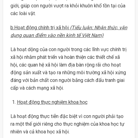
giới, giúp con người vượt ra khỏi khuôn khổ tồn tại của
các loài vật.
b.Hoạt động chính trị xã hội
(Tiểu luận: Nhận thức, vận
dụng quan điểm vào nền kinh tế Việt Nam)
Là hoạt dộng của con người trong các lĩnh vực chính trị
xã hội nhằm phát triển và hoàn thiện các thiết chế xã
hội, các quan hệ xã hội làm địa bàn rộng rãi cho hoạt
động sản xuất và tạo ra những môi trường xã hội xứng
đáng với bản chất con người bằng cách đấu tranh giai
cấp và cách mạng xã hội.
Hoạt động thực nghiệm khoa học
Là hoạt động thực tiễn đặc biệt vì con người phải tạo
ra một thế giới riêng cho thực nghiệm của khoa học tự
nhiên và cả khoa học xã hội.