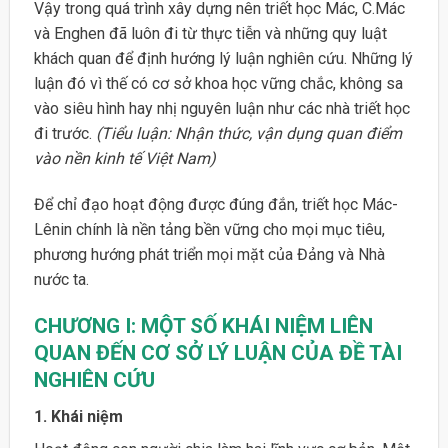
Vậy trong quá trình xây dựng nên triết học Mác, C.Mác
và Enghen đã luôn đi từ thực tiễn và những quy luật
khách quan để định hướng lý luận nghiên cứu. Những lý
luận đó vì thế có cơ sở khoa học vững chắc, không sa
vào siêu hình hay nhị nguyên luận như các nhà triết học
đi trước.
(Tiểu luận: Nhận thức, vận dụng quan điểm
vào nền kinh tế Việt Nam)
Để chỉ đạo hoạt động được đúng đắn, triết học Mác-
Lênin chính là nền tảng bền vững cho mọi mục tiêu,
phương hướng phát triển mọi mặt của Đảng và Nhà
nước ta.
CHƯƠNG I:
MỘT SỐ KHÁI NIỆM
LIÊN
QUAN ĐẾN CƠ SỞ LÝ LUẬN CỦA ĐỀ TÀI
NGHIÊN CỨU
1. Khái niệm