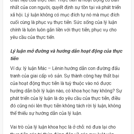
nhất của con người, quyết định sự tồn tại và phát triển
xã hội. Lý luận không có mục đích tự nó mà mục đích
cuối cùng là phục vụ thực tiễn. Sức sống của lý luận
chính là luôn luôn gắn liền với thực tiễn, phục vụ cho
yêu cầu của thực tiến.
Lý luận mở đường và hướng dẫn hoạt động của thực
tiễn
Ví dụ: lý luận Mác – Lênin hướng dẫn con đường đấu
tranh của giai cấp vô sản. Sự thành công hay thất bại
của hoạt động thực tiễn là tuỳ thuộc vào nó được
hướng dẫn bởi lý luận nào, có khoa học hay không? Sự
phát triển của lý luận là do yêu cầu của thực tiễn, điều
đó cũng nói lên thực tiễn không tách rời lý luận, không
thể thiếu sự hướng dẫn của lý luận.
Vai trò của lý luận khoa học là ở chỗ: nó đưa lại cho