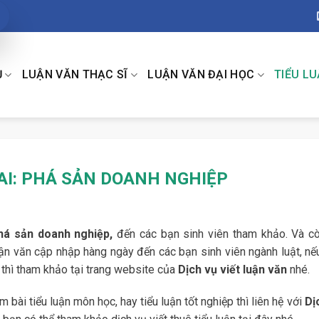
Ụ
LUẬN VĂN THẠC SĨ
LUẬN VĂN ĐẠI HỌC
TIỂU L
AI: PHÁ SẢN DOANH NGHIỆP
phá sản doanh nghiệp,
đến các bạn sinh viên tham khảo. Và cò
luận văn cập nhập hàng ngày đến các bạn sinh viên ngành luật, nế
 thì tham khảo tại trang website của
Dịch vụ viết luận văn
nhé.
 bài tiểu luận môn học, hay tiểu luận tốt nghiệp thì liên hệ với
Dị