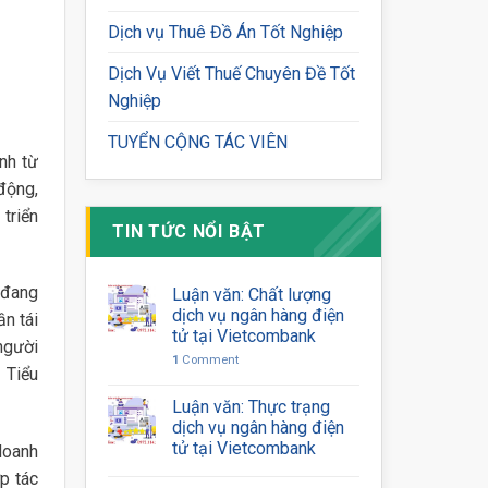
Dịch vụ Thuê Đồ Án Tốt Nghiệp
Dịch Vụ Viết Thuế Chuyên Đề Tốt
Nghiệp
TUYỂN CỘNG TÁC VIÊN
nh từ
động,
triển
TIN TỨC NỔI BẬT
 đang
Luận văn: Chất lượng
dịch vụ ngân hàng điện
ần tái
tử tại Vietcombank
 người
1
Comment
 Tiểu
Luận văn: Thực trạng
dịch vụ ngân hàng điện
tử tại Vietcombank
doanh
p tác