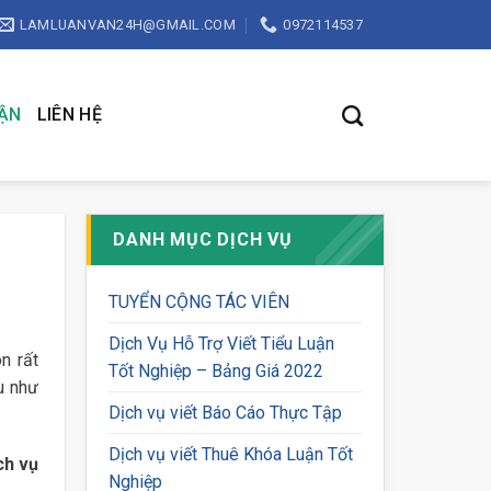
LAMLUANVAN24H@GMAIL.COM
0972114537
UẬN
LIÊN HỆ
DANH MỤC DỊCH VỤ
TUYỂN CỘNG TÁC VIÊN
Dịch Vụ Hỗ Trợ Viết Tiểu Luận
n rất
Tốt Nghiệp – Bảng Giá 2022
u như
Dịch vụ viết Báo Cáo Thực Tập
Dịch vụ viết Thuê Khóa Luận Tốt
ch vụ
Nghiệp