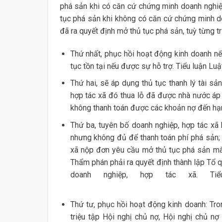
phá sản khi có căn cứ chứng minh doanh nghiệp
tục phá sản khi không có căn cứ chứng minh do
đã ra quyết định mở thủ tục phá sản, tuỳ từng 
Thứ nhất, phục hồi hoạt động kinh doanh nế
tục tồn tại nếu được sự hỗ trợ. Tiểu luận Lu
Thứ hai, sẽ áp dụng thủ tục thanh lý tài s
hợp tác xã đó thua lỗ đã được nhà nước áp
không thanh toán được các khoản nợ đến hạn
Thứ ba, tuyên bố doanh nghiệp, hợp tác xã
nhưng không đủ để thanh toán phí phá sản;
xã nộp đơn yêu cầu mở thủ tục phá sản mà 
Thẩm phán phải ra quyết định thành lập Tổ qu
doanh nghiệp, hợp tác xã. Ti
Thứ tư, phục hồi hoạt động kinh doanh: Tro
triệu tập Hội nghị chủ nợ, Hội nghị chủ 