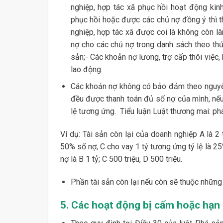
nghiệp, hợp tác xã phục hồi hoạt động kin
phục hồi hoặc được các chủ nợ đồng ý thì t
nghiệp, hợp tác xã được coi là không còn lâ
nợ cho các chủ nợ trong danh sách theo th
sản;- Các khoản nợ lương, trợ cấp thôi việc,
lao động.
Các khoản nợ không có bảo đảm theo nguyên 
đều được thanh toán đủ số nợ của mình, nế
lệ tương ứng. Tiểu luận Luật thương mai: p
Ví dụ: Tài sản còn lại của doanh nghiệp A là 2
50% số nợ, C cho vay 1 tỷ tương ứng tỷ lệ là 25
nợ là B 1 tỷ; C 500 triệu, D 500 triệu.
Phần tài sản còn lại nếu còn sẽ thuộc những 
5. Các hoạt động bị cấm hoặc hạn 