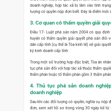
doanh nghiệp, hợp tác xã bị lâm vào tình trạ
tượng có quyền nộp đơn biết. Đây là điểm mới 
3. Cơ quan có thẩm quyền giải quy
Điều 17- Luật phá sản năm 2004 có quy định v
huyện có thẩm quyền giải quyết phá sản đối v
dân cấp tỉnh (cụ thể là Tòa kinh tế) sẽ giải qu
ký kinh doanh cấp tỉnh.
Trong một số trường hợp đặc biệt, Tòa án nhân 
tục phá sản đối với hợp tác xã thuộc thẩm quyề
thẩm phán hoặc tổ thẩm phán gồm 3 thẩm phán p
4. Thủ tục phá sản doanh nghiệp
doanh nghiệp
Sau khi các đối tượng có quyền, nghĩa vụ nộp đ
đơn, xem xét hồ sơ trong vòng 30 ngày kể từ 