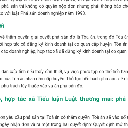
ng phá sản thì không có quyền nộp đơn nhưng phải thông báo ch
so với luật Phá sản doanh nghiệp năm 1993.
ết
ề thẩm quyền giải quyết phá sản đó là Tòa án, trong đó Tòa á
ới hợp tác xã đăng ký kinh doanh tại cơ quan cấp huyện. Tòa án
yết các doanh nghiệp, hợp tác xã đã đăng ký kinh doanh tại cơ qua
dân cấp tỉnh nếu thấy cần thiết, vụ việc phức tạp có thể tiến hàn
n của Tòa án nhân dân cấp huyện. Thủ tục tiến hành phá sản sẽ d
hụ trách tùy thuộc vào vụ án phá sản đó.
, hợp tác xã Tiểu luận Luật thương mai: phá
ơn yêu cầu phá sản tại Toà án có thẩm quyền. Toà án sẽ vào sổ t
ngày nhận đơn và ra một trong hai quyết định: Quyết định mở th