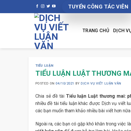
Skip
TUYỂN CÔNG TÁC VIÊN
to
content
TRANG CHỦ
DỊCH V
TIỂU LUẬN
TIỂU LUẬN LUẬT THƯƠNG M
POSTED ON
04/10/2021
BY
DỊCH VỤ VIẾT LUẬN VĂN
Chia sẻ đề tài
Tiểu luận Luật thương mai: 
nhiều đề tài tiểu luận khác được Dịch vụ viết 
các bạn muốn tham khảo nhiều bài viết hơn nữa
Ngoài ra, các bạn có gặp khó khăn trong việc làm