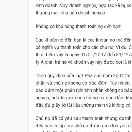
kinh doanh. Vậy doanh nghiệp, hợp tác xã bị coi
thương mai: phá sản doanh nghiệp
Không có khả năng tha
Các khoản nợ đến hạn là các khoản nợ mà đến 
có nghĩa vụ thanh toán cho các chủ nợ. Ví dụ: C
thời điểm vay là ngày 01/01/2007 đến 31/12/
ty A phải trả nợ và khoản vay này được coi là 
Theo quy định của luật Phá sản năm 2004 thì
phần và chủ nợ không có bảo đảm. Tuy nhiên,
bảo đảm một phần (chỉ tính phần không có bả
nghiệp, hợp tác xã; còn chủ nợ có bảo đảm kh
đầy đủ giấy tờ tài liệu chứng minh và không có 
Chủ nợ đã có yêu cầu thanh toán nhưng doanh 
đến hạn là lập tức chủ nợ được gửi đơn yêu c