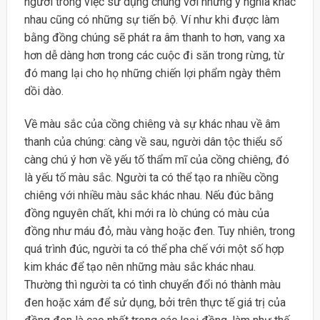
người trong việc sử dụng chúng với những ý nghĩa khác
nhau cũng có những sự tiến bộ. Ví như khi được làm
bằng đồng chúng sẽ phát ra âm thanh to hơn, vang xa
hơn dễ dàng hơn trong các cuộc đi săn trong rừng, từ
đó mang lại cho họ những chiến lợi phẩm ngày thêm
dồi dào.
Về màu sắc của cồng chiêng và sự khác nhau về âm
thanh của chúng: càng về sau, người dân tộc thiểu số
càng chú ý hơn về yếu tố thẩm mĩ của cồng chiêng, đó
là yếu tố màu sắc. Người ta có thể tạo ra nhiều cồng
chiêng với nhiều màu sắc khác nhau. Nếu đúc bằng
đồng nguyên chất, khi mới ra lò chúng có màu của
đồng như máu đỏ, màu vàng hoặc đen. Tuy nhiên, trong
quá trình đúc, người ta có thể pha chế với một số hợp
kim khác để tạo nên những màu sắc khác nhau.
Thường thì người ta có tình chuyển đổi nó thành màu
đen hoặc xám để sử dụng, bởi trên thực tế giá trị của