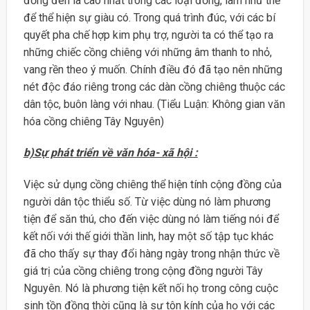
đồng đen là cao nhất trong các loại đồng, làm như thế
để thể hiện sự giàu có. Trong quá trình đúc, với các bí
quyết pha chế hợp kim phụ trợ, người ta có thể tạo ra
những chiếc cồng chiêng với những âm thanh to nhỏ,
vang rền theo ý muốn. Chính điều đó đã tạo nên những
nét độc đáo riêng trong các dàn cồng chiêng thuộc các
dân tộc, buôn làng với nhau. (Tiểu Luận: Không gian văn
hóa cồng chiêng Tây Nguyên)
b)Sự phát triển về văn hóa- xã hội :
Việc sử dụng cồng chiêng thể hiện tính cộng đồng của
người dân tộc thiểu số. Từ việc dùng nó làm phương
tiện để săn thú, cho đến việc dùng nó làm tiếng nói để
kết nối với thế giới thần linh, hay một số tập tục khác
đã cho thấy sự thay đổi hàng ngày trong nhận thức về
giá trị của cồng chiêng trong cộng đồng người Tây
Nguyên. Nó là phương tiện kết nối họ trong công cuộc
sinh tồn đồng thời cũng là sự tôn kính của họ với các