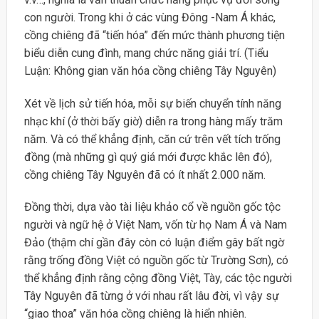
con người. Trong khi ở các vùng Đông -Nam Á khác,
cồng chiêng đã “tiến hóa” đến mức thành phương tiện
biểu diễn cung đình, mang chức năng giải trí. (Tiểu
Luận: Không gian văn hóa cồng chiêng Tây Nguyên)
Xét về lịch sử tiến hóa, mỗi sự biến chuyển tính năng
nhạc khí (ở thời bấy giờ) diễn ra trong hàng mấy trăm
năm. Và có thể khẳng định, căn cứ trên vết tích trống
đồng (mà những gì quý giá mới được khắc lên đó),
cồng chiêng Tây Nguyên đã có ít nhất 2.000 năm.
Đồng thời, dựa vào tài liệu khảo cổ về nguồn gốc tộc
người và ngữ hệ ở Việt Nam, vốn từ họ Nam Á và Nam
Đảo (thậm chí gần đây còn có luận điểm gây bất ngờ
rằng trống đồng Việt có nguồn gốc từ Trường Sơn), có
thể khẳng định rằng cộng đồng Việt, Tày, các tộc người
Tây Nguyên đã từng ở với nhau rất lâu đời, vì vậy sự
“giao thoa” văn hóa cồng chiêng là hiển nhiên.