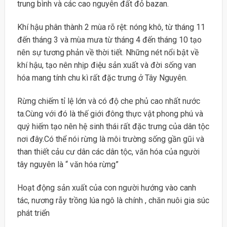
trung bình và các cao nguyên đất đỏ bazan.
Khí hậu phân thành 2 mùa rõ rệt: nóng khô, từ tháng 11
đến tháng 3 và mùa mưa từ tháng 4 đến tháng 10 tạo
nên sự tương phản về thời tiết. Những nét nổi bật về
khí hậu, tạo nên nhịp điệu sản xuất và đời sống van
hóa mang tính chu kì rất đặc trưng ở Tây Nguyên.
Rừng chiếm tỉ lệ lớn và có độ che phủ cao nhất nước
ta.Cùng với đó là thế giới đông thực vật phong phú và
quý hiếm tạo nên hệ sinh thái rất đặc trưng của dân tộc
nơi đây.Có thể nói rừng là môi trường sống gần gũi và
than thiết cảu cư dân các dân tộc, văn hóa của người
tây nguyên là “ văn hóa rừng”
Hoạt động sản xuất của con người hướng vào canh
tác, nương rẫy trồng lúa ngô là chính , chăn nuôi gia súc
phát triển