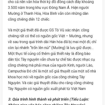
cho cả nền văn hóa thời kỳ đồ đồng cách đây khoảng
3.500 năm trong khu vực Đông Nam Á. Hiện người
Mường ở Thanh Hóa, Hòa Bình vẫn còn những dàn
cồng chiêng đến 12 chiếc.
Và một giả thiết đã được GS Tô Vũ xác nhận: cồng
chiêng rất có thể có nguồn gốc Việt – Mường, nhưng
về sau trong quá trình dài Hán hóa đã bị mai một đi; chỉ
còn lại nhánh “trốn lên núi” (Mường) là lưu giữ được…
Một thực tế củng cố thêm giả thiết này là đồng bào
dân tộc Tây nguyên vẫn chưa tự chế tác được nhạc cụ
cồng chiêng mà phải mua của người Kinh, người Lào,
Campuchia Đó chỉ là một số giả thuyết của một số nhà
khoa học nói về nguồn gốc của cồng chiêng Tây
Nguyên. Và các giả thuyết điều cho rằng cồng chiêng
Tây Nguyên có nguồn gốc xuất phát từ Việt Nam
3. Qúa trình hình thành và phát triển (Tiểu Luận: