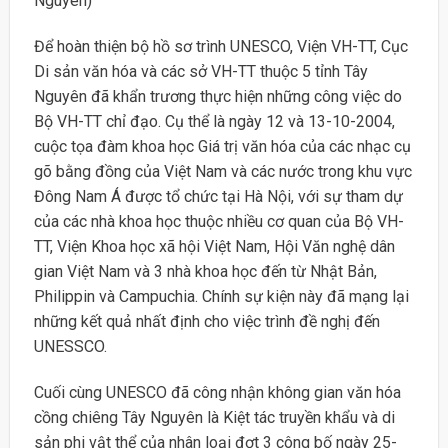
Nguyên)
Để hoàn thiện bộ hồ sơ trình UNESCO, Viện VH-TT, Cục
Di sản văn hóa và các sở VH-TT thuộc 5 tỉnh Tây
Nguyên đã khẩn trương thực hiện những công việc do
Bộ VH-TT chỉ đạo. Cụ thể là ngày 12 và 13-10-2004,
cuộc tọa đàm khoa học Giá trị văn hóa của các nhạc cụ
gõ bằng đồng của Việt Nam và các nước trong khu vực
Đông Nam Á được tổ chức tại Hà Nội, với sự tham dự
của các nhà khoa học thuộc nhiều cơ quan của Bộ VH-
TT, Viện Khoa học xã hội Việt Nam, Hội Văn nghệ dân
gian Việt Nam và 3 nhà khoa học đến từ Nhật Bản,
Philippin và Campuchia. Chính sự kiện này đã mạng lại
những kết quả nhất định cho việc trình đề nghị đến
UNESSCO.
Cuối cùng UNESCO đã công nhận không gian văn hóa
cồng chiêng Tây Nguyên là Kiệt tác truyền khẩu và di
sản phi vật thể của nhân loại đợt 3 công bố ngày 25-