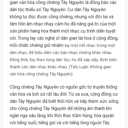
gian văn hóa cồng chiêng Tây Nguyên là đồng bào các
dân tộc thiểu số Tây Nguyên. Cư dân Tây Nguyên
không tự đúc được cồng chiêng, nhưng với đôi tai và
tâm hồn âm nhạc nhạy cảm họ đã nâng giá trị của một
sản phẩm hàng hóa thành một nhạc cụ trình diễn tuyệt
vời. Trong tay các nghệ sĩ dân gian tài hoa ở cộng đồng,
mỗi chiếc chiêng giữ nhiệm vụ
một nốt nhạc trong một
dàn nhạc, để biểu diễn các bản nhạc chiêng khác nhau.
Ðồng thời, tùy theo từng dân tộc, họ đã sắp xếp, định biên
thành các dàn nhạc khác nhau. (Tiểu Luận: Không gian
văn hóa cồng chiêng Tây Nguyên)
Cồng chiêng Tây Nguyên có nguồn gốc từ truyền thống
văn hóa và lịch sử rất lâu đời. Từ xa xưa, cộng đồng cư
dân Tây Nguyên đã biết thổi hồn và tiếp thêm sức sống
cho cồng chiêng Tây Nguyên để những âm thanh khi
ngân nga sâu lắng, khi thôi thúc trầm hùng, hòa quyện
với tiếng suối, tiếng gió và với tiếng lòng người Tây