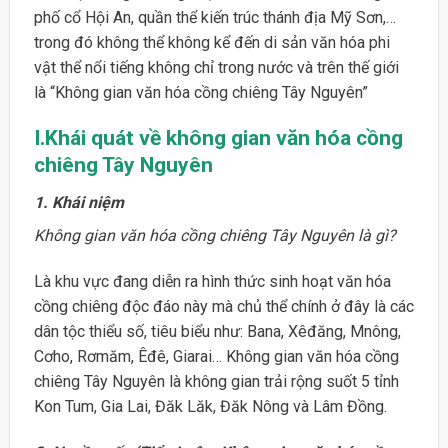
phố cổ Hội An, quần thể kiến trúc thánh địa Mỹ Sơn,…
trong đó không thể không kể đến di sản văn hóa phi
vật thể nổi tiếng không chỉ trong nước và trên thế giới
là “Không gian văn hóa cồng chiêng Tây Nguyên”
I.Khái quát về không gian văn hóa cồng
chiêng Tây Nguyên
1. Khái niệm
Không gian văn hóa cồng chiêng Tây Nguyên là gì?
Là khu vực đang diễn ra hình thức sinh hoạt văn hóa
cồng chiêng độc đáo này mà chủ thể chính ở đây là các
dân tộc thiểu số, tiêu biểu như: Bana, Xêđăng, Mnông,
Cơho, Rơmăm, Êđê, Giarai… Không gian văn hóa cồng
chiêng Tây Nguyên là không gian trải rộng suốt 5 tỉnh
Kon Tum, Gia Lai, Đăk Lăk, Đăk Nông và Lâm Đồng.