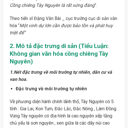
Cồng chiêng Tây Nguyên là rất xứng đáng
”.
Theo tiến sĩ Đặng Văn Bài _ cục trưởng cục di sản văn
hóa “
Một vinh dự lớn cần được bảo tồn và phát huy
triệt để”
2. Mô tả đặc trưng di sản (Tiểu Luận:
Không gian văn hóa cồng chiêng Tây
Nguyên)
1.Nét đặc trưng về môi trường tự nhiên, dân cư và
van hoa.
Đặc trưng về môi trường tự nhiên
Về phương diện hành chính lãnh thổ, Tây Nguyên có 5
tỉnh : Gia Lai, Kon Tum, Đắc Lắc, Đắc Nông , Lâm Đồng.
Vùng Tây nguyên có địa hình là cao nguyên xếp tầng
chủ yếu là sơn nguyên , xen giữa là các dãy núi cao