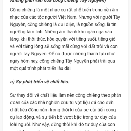
Không gian văn hóa cồng chiêng Tây Nguyên)
Cồng chiêng là một nhạc cụ rất phổ biến trong nền âm
nhạc của các tộc người Việt Nam. Nhưng với người Tây
Nguyên, cồng chiêng là đại diện, là nguồn sống, là tín
ngưỡng tâm linh. Những âm thanh khi ngân nga sâu
lắng, khi thôi thúc, hòa quyện với tiếng suối, tiếng gió
và với tiếng lòng sẽ sống mãi cùng với đất trời và con
người Tây Nguyên. Để có được những thành tựu như
ngày hôm nay, cồng chiêng Tây Nguyên phải trãi qua
một quá trình phát triển lâu dài.
a) Sự phát triển về chất liệu:
Sự thay đổi về chất liệu làm nên cồng chiêng theo phán
đoán của các nhà nghiên cứu từ vật liệu đá cho đến
chất liệu đồng nằm trong thời kì của sự cải tiến công
cụ lao động, và sự tiến bộ vượt bậc trong tư duy của
loài người. Như vậy, đồng thời khi đó tư duy của con