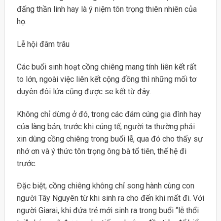
đấng thần linh hay là ý niệm tôn trọng thiên nhiên của
họ.
Lễ hội đâm trâu
Các buổi sinh hoạt cồng chiêng mang tính liên kết rất
to lớn, ngoài việc liên kết cộng đồng thì những mối tơ
duyên đôi lứa cũng được se kết từ đây.
Không chỉ dừng ở đó, trong các đám cúng gia đình hay
của làng bản, trước khi cúng tế, người ta thường phải
xin dùng cồng chiêng trong buổi lễ, qua đó cho thấy sự
nhớ ơn và ý thức tôn trọng ông bà tổ tiên, thế hệ đi
trước.
Đặc biệt, cồng chiêng không chỉ song hành cùng con
người Tây Nguyên từ khi sinh ra cho đến khi mất đi. Với
người Giarai, khi đứa trẻ mới sinh ra trong buổi “lễ thổi