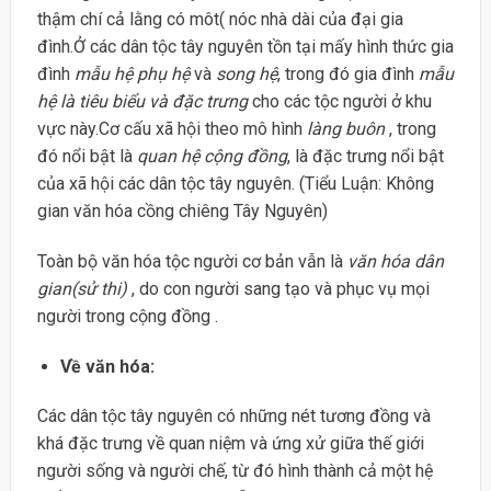
thậm chí cả lằng có môt( nóc nhà dài của đại gia
đình.Ở các dân tộc tây nguyên tồn tại mấy hình thức gia
đình
mẫu hệ phụ hệ
và
song hệ
, trong đó gia đình
mẫu
hệ là tiêu biểu và đặc trưng
cho các tộc người ở khu
vực này.Cơ cấu xã hội theo mô hình
làng buôn
, trong
đó nổi bật là
quan hệ cộng đồng
, là đặc trưng nổi bật
của xã hội các dân tộc tây nguyên. (Tiểu Luận: Không
gian văn hóa cồng chiêng Tây Nguyên)
Toàn bộ văn hóa tộc người cơ bản vẫn là
văn hóa dân
gian(sử thi)
, do con người sang tạo và phục vụ mọi
người trong cộng đồng .
Về văn hóa:
Các dân tộc tây nguyên có những nét tương đồng và
khá đặc trưng về quan niệm và ứng xử giữa thế giới
người sống và người chế, từ đó hình thành cả một hệ