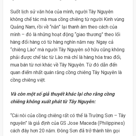
Suốt lịch sử văn hóa của mình, người Tây Nguyên
không chế tác mà mua cồng chiêng từ người Kinh vùng
Quảng Nam, rồi về “nắn” lại thanh âm theo cách của
mình – đó là những hoạt động “giao thương” theo lối
hàng đổi hàng có từ hàng nghìn năm nay. Ngay cả
“chiêng Lào” mà người Tây Nguyên sở hữu cũng không
phải được chế tác từ Lào mà chỉ là hàng hóa trao đổi,
mua bán từ nơi khác về Tây Nguyên. Từ đó dẫn đến
quan điểm nhất quán rằng cồng chiêng Tây Nguyên là
cồng chiêng việt.
Và còn một số giả thuyết khác lại cho rằng cồng
chiêng không xuất phát từ Tây Nguyên:
“Cái nôi của cồng chiêng rất có thể là Trường Sơn – Tây
nguyên” là giả định của GS Jose Maceda (Philippines)
cách đây hơn 20 năm. Đông Sơn đã trở thành tên gọi