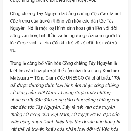
được những cách chơi điêu luyện tuyệt vời.
Cồng chiêng Tây Nguyên là bằng chứng độc đáo, là nét
đặc trưng của truyền thống văn hóa các dân tộc Tây
Nguyên. Nó là một loại hình sinh hoạt gắn liền với đời
sống văn hóa, tinh thần và tín ngưỡng của con người từ
lúc được sinh ra cho đến khi trở về với đất trời, với vũ
trụ.
Trong lễ công bố Văn hóa Cồng chiêng Tây Nguyên là
kiệt tác văn hóa phi vật thể của nhân loại, ông Koichiro
Matsuura – Tổng Giám đốc UNESCO đã phát biểu: “
Tôi
đã được thưởng thức loại hình âm nhạc cồng chiêng
rất
riêng của Việt Nam và cũng được thấy những
nhạc cụ rất độc đáo trong dàn nhạc cồng chiêng của
các dân tộc Tây Nguyên. Đây là nét văn hóa truyền
thống rất riêng của Việt Nam, rất tuyệt vời và đặc sắc.
Việc công nhân Danh hiệu Kiệt tác di sản văn hóa phi
vật thể và truyền khẩu của nhân loại đối với Văn hóa