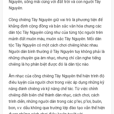
Nguyên, sống mãi cùng với đất trời và con người Tây
Nguyên.
Cồng chiêng Tây Nguyên giữ vai trò là phương tiện để
khẳng định cộng đồng và bản sắc văn hóa chung các
dân tộc Tây Nguyên cũng như của từng tộc người trên
mảnh đất muôn màu, muôn sắc Tây Nguyên. Mỗi dân
tộc Tây Nguyên có một cách chơi chiêng khác nhau.
Người dân bình thường ở Tây Nguyên tuy không phải là
những chuyên gia âm nhạc, nhưng chỉ cần nghe tiếng
chiêng là họ phân biệt được đó là dân tộc nào.
Âm nhạc của cồng chiêng Tây Nguyên thể hiện trình độ
điêu luyện của người chơi trong việc áp dụng những kỹ
năng đánh chiêng và kỹ năng chế tác. Từ việc chỉnh
chiêng đến biên chế thành dàn nhạc, cách chơi, cách
trình diễn, những người dân trong các p’lei, p’lơi, buôn,
bon, v.v. dẫu không qua trường lớp đào tạo vẫn thể hiện