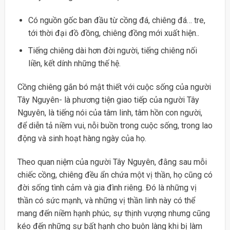
Có nguồn gốc ban đầu từ cồng đá, chiêng đá… tre,
tới thời đại đồ đồng, chiêng đồng mới xuất hiện..
Tiếng chiêng dài hơn đời người, tiếng chiêng nối
liền, kết dính những thế hệ.
Cồng chiêng gắn bó mật thiết với cuộc sống của người
Tây Nguyên- là phương tiện giao tiếp của người Tây
Nguyên, là tiếng nói của tâm linh, tâm hồn con người,
để diễn tả niềm vui, nỗi buồn trong cuộc sống, trong lao
động và sinh hoạt hàng ngày của họ.
Theo quan niệm của người Tây Nguyên, đằng sau mỗi
chiếc cồng, chiêng đều ẩn chứa một vị thần, họ cũng có
đời sống tình cảm và gia đình riêng. Đó là những vị
thần có sức mạnh, và những vị thần linh này có thể
mang đến niềm hạnh phúc, sự thịnh vượng nhưng cũng
kéo đến những sự bất hạnh cho buôn làng khi bị làm