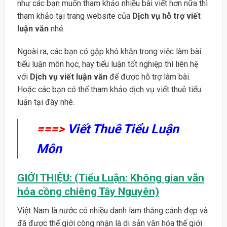
như các bạn muốn tham khảo nhiều bài viết hơn nữa thì
tham khảo tại trang website của
Dịch vụ hỗ trợ viết
luận văn
nhé.
Ngoài ra, các bạn có gặp khó khăn trong việc làm bài
tiểu luận môn học, hay tiểu luận tốt nghiệp thì liên hệ
với
Dịch vụ viết luận văn
để được hỗ trợ làm bài.
Hoặc các bạn có thể tham khảo dịch vụ viết thuê tiểu
luận tại đây nhé.
===>
Viết Thuê Tiểu Luận
Môn
GIỚI THIỆU: (Tiểu Luận: Không gian văn
hóa cồng chiêng Tây Nguyên)
Việt Nam là nước có nhiều danh lam thắng cảnh đẹp và
đã được thế giới công nhận là di sản văn hóa thế giới :