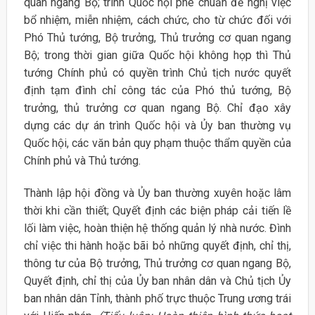
quan ngang Bộ; trình Quốc hội phê chuẩn đề nghị việc
bổ nhiệm, miễn nhiệm, cách chức, cho từ chức đối với
Phó Thủ tướng, Bộ trưởng, Thủ trưởng cơ quan ngang
Bộ; trong thời gian giữa Quốc hội không họp thì Thủ
tướng Chính phủ có quyền trình Chủ tịch nước quyết
định tạm đình chỉ công tác của Phó thủ tướng, Bộ
trưởng, thủ trưởng cơ quan ngang Bộ. Chỉ đạo xây
dựng các dự án trình Quốc hội và Ủy ban thường vụ
Quốc hội, các văn bản quy phạm thuộc thẩm quyền của
Chính phủ và Thủ tướng.
Thành lập hội đồng và Ủy ban thường xuyên hoặc lâm
thời khi cần thiết; Quyết định các biện pháp cải tiến lề
lối làm việc, hoàn thiện hệ thống quản lý nhà nước. Đình
chỉ việc thi hành hoặc bãi bỏ những quyết định, chỉ thị,
thông tư của Bộ trưởng, Thủ trưởng cơ quan ngang Bộ,
Quyết định, chỉ thị của Ủy ban nhân dân và Chủ tịch Ủy
ban nhân dân Tỉnh, thành phố trực thuộc Trung ương trái