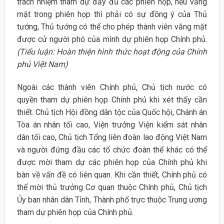
trách nhiệm tham dự đầy đủ các phiên họp, nếu vắng
mặt trong phiên họp thì phải có sự đồng ý của Thủ
tướng, Thủ tướng có thể cho phép thành viên vắng mặt
được cử người phó của mình dự phiên họp Chính phủ.
(Tiểu luận: Hoàn thiện hình thức hoạt động của Chính
phủ Việt Nam)
Ngoài các thành viên Chính phủ, Chủ tịch nước có
quyền tham dự phiên họp Chính phủ khi xét thấy cần
thiết. Chủ tịch Hội đồng dân tộc của Quốc hội, Chánh án
Tòa án nhân tối cao, Viện trưởng Viện kiểm sát nhân
dân tối cao, Chủ tịch Tổng liên đoàn lao động Việt Nam
và người đứng đầu các tổ chức đoàn thể khác có thể
được mời tham dự các phiên họp của Chính phủ khi
bàn về vấn đề có liên quan. Khi cần thiết, Chính phủ có
thể mời thủ trưởng Cơ quan thuộc Chính phủ, Chủ tịch
Ủy ban nhân dân Tỉnh, Thành phố trực thuộc Trung ương
tham dự phiên họp của Chính phủ.