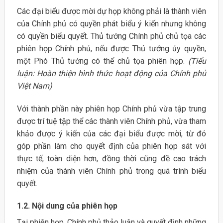
Các đại biểu được mời dự họp không phải là thành viên
của Chính phủ có quyền phát biểu ý kiến nhưng không
có quyền biểu quyết. Thủ tướng Chính phủ chủ tọa các
phiên họp Chính phủ, nếu được Thủ tướng ủy quyền,
một Phó Thủ tướng có thể chủ tọa phiên họp.
(Tiểu
luận: Hoàn thiện hình thức hoạt động của Chính phủ
Việt Nam)
Với thành phần này phiên họp Chính phủ vừa tập trung
được trí tuệ tập thể các thành viên Chính phủ, vừa tham
khảo được ý kiến của các đại biểu được mời, từ đó
góp phần làm cho quyết định của phiên họp sát với
thực tế, toàn diện hơn, đồng thời cũng đề cao trách
nhiệm của thành viên Chính phủ trong quá trình biểu
quyết.
1.2. Nội dung của phiên họp
Tại phiên họp, Chính phủ thảo luận và quyết định những