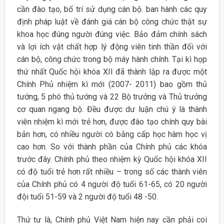
cần đào tạo, bố trí sử dụng cán bộ. ban hành các quy
định pháp luật về đánh giá cán bộ công chức thật sự
khoa học đúng người đúng việc. Bảo đảm chính sách
và lợi ích vật chất hợp lý động viên tinh thần đối với
cán bộ, công chức trong bộ máy hành chính. Tại kì họp
thứ nhất Quốc hội khóa XII đã thành lập ra được một
Chính Phủ nhiệm kì mới (2007- 2011) bao gồm thủ
tướng, 5 phó thủ tướng và 22 Bộ trưởng và Thủ trưởng
cơ quan ngang bộ. Đều được dư luận chú ý là thành
viên nhiệm kì mới trẻ hơn, được đào tạo chính quy bài
bản hơn, có nhiều người có bằng cấp học hàm học vị
cao hơn. So với thành phần của Chính phủ các khóa
trước đây. Chính phủ theo nhiệm kỳ Quốc hội khóa XII
có độ tuổi trẻ hơn rất nhiều – trong số các thành viên
của Chính phủ có 4 người độ tuổi 61-65, có 20 người
đội tuổi 51-59 và 2 người độ tuổi 48 -50.
Thứ tư là, Chính phủ Việt Nam hiện nay cần phải coi