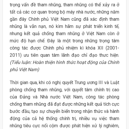
trọng vấn đề tham nhũng, tham nhũng có thể xảy ra ở
tất cả các cơ quan trong bộ máy nhà nước, những năm
gần đây Chính phủ Việt Nam cũng đã xác định tham
nhũng là vẫn nạn, nó kìm hãm sự phát triển kinh tế,
nhưng kết quả chống tham nhũng ở Việt Nam còn ở
mức độ hạn chế. Đây là một trong những trọng tâm
công tác được Chính phủ nhiệm kì khóa XII (2001-
2011) ưu tiên quan tâm lãnh đạo chỉ đạo thưc hiện.
(Tiểu luận: Hoàn thiện hình thức hoạt động của Chính
phủ Việt Nam)
Thời gian qua, khi có nghị quyết Trung ương III và Luật
phòng chống tham nhũng, với quyết tâm chính trị cao
của Đảng và Nhà nước Việt Nam, công tác phòng
chống tham nhũng đã đạt được những kết quả tích cực
bước đầu, tạo sự chuyển biến trong nhận thức và hành
động của cả hệ thống chính trị, nhiều vụ việc tham
nhũng tiêu cực nổi cộm được phát hiện xử lý nghiêm,