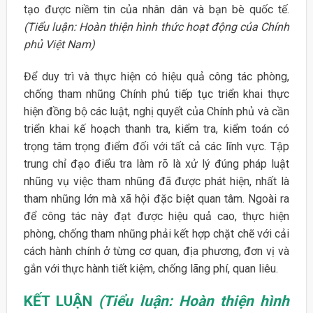
tạo được niềm tin của nhân dân và bạn bè quốc tế.
(Tiểu luận: Hoàn thiện hình thức hoạt động của Chính
phủ Việt Nam)
Để duy trì và thực hiện có hiệu quả công tác phòng,
chống tham nhũng Chính phủ tiếp tục triển khai thực
hiện đồng bộ các luật, nghị quyết của Chính phủ và cần
triển khai kế hoạch thanh tra, kiểm tra, kiểm toán có
trọng tâm trọng điểm đối với tất cả các lĩnh vực. Tập
trung chỉ đạo điểu tra làm rõ là xử lý đúng pháp luật
nhũng vụ việc tham nhũng đã được phát hiện, nhất là
tham nhũng lớn mà xã hội đặc biệt quan tâm. Ngoài ra
để công tác này đạt được hiệu quả cao, thực hiện
phòng, chống tham nhũng phải kết hợp chặt chẽ với cải
cách hành chính ở từng cơ quan, địa phương, đơn vị và
gắn với thực hành tiết kiệm, chống lãng phí, quan liêu.
KẾT LUẬN
(Tiểu luận: Hoàn thiện hình