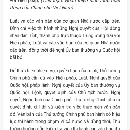
với Hiến pháp,
(Tiểu luận: Hoàn thiện hình thức hoạt
động của Chính phủ Việt Nam)
Luật và các văn bản của cơ quan Nhà nước cấp trên;
Đình chỉ việc thi hành những Nghị quyết của Hội đồng
nhân dân Tỉnh, thành phố trực thuộc Trung ương trái với
Hiến pháp, Luật và các văn bản của cơ quan Nhà nước
cấp trên, đồng thời đề nghị Ủy ban thường vụ Quốc hội
bãi bỏ.
Để thực hiện nhiệm vụ, quyền hạn của mình, Thủ tướng
Chính phủ căn cứ vào Hiến pháp, Luật, Nghị quyết của
Quốc hội, pháp lệnh, Nghị quyết của Ủy ban thường vụ
Quốc hội; Lệnh, quyết định của Chủ tịch nước, Nghị
quyết, Nghị định của Chính phủ. Thủ tướng Chính phủ ra
quyết định, chỉ thị và kiểm tra việc thực hiện văn bản
đó. Văn bản của Thủ tướng Chính phủ ban hành có hiệu
lực thi hành trong phạm vi cả nước và đồng thời, Thủ
tướng hướng dẫn, kiểm tra việc thi hành các văn bản đó