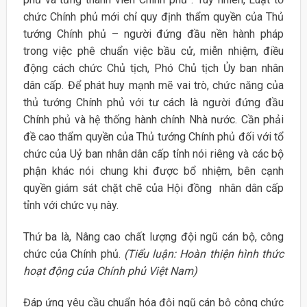
chức Chính phủ mới chỉ quy định thẩm quyền của Thủ
tướng Chính phủ – người đứng đầu nền hành pháp
trong việc phê chuẩn việc bầu cử, miễn nhiệm, điều
động cách chức Chủ tịch, Phó Chủ tịch Ủy ban nhân
dân cấp. Để phát huy mạnh mẽ vai trò, chức năng của
thủ tướng Chính phủ với tư cách là người đứng đầu
Chính phủ và hệ thống hành chính Nhà nước. Cần phải
đề cao thẩm quyền của Thủ tướng Chính phủ đối với tổ
chức của Uỷ ban nhân dân cấp tỉnh nói riêng và các bộ
phận khác nói chung khi được bổ nhiệm, bên cạnh
quyền giám sát chặt chẽ của Hội đồng nhân dân cấp
tỉnh với chức vụ này.
Thứ ba là, Nâng cao chất lượng đội ngũ cán bộ, công
chức của Chính phủ.
(Tiểu luận: Hoàn thiện hình thức
hoạt động của Chính phủ Việt Nam)
Đáp ứng yêu cầu chuẩn hóa đội ngũ cán bộ công chức