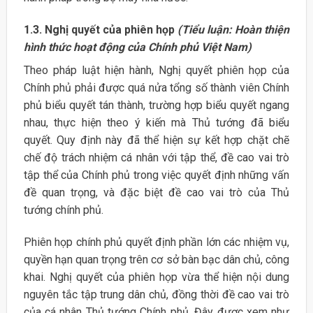
1.3. Nghị quyết của phiên họp
(Tiểu luận: Hoàn thiện
hình thức hoạt động của Chính phủ Việt Nam)
Theo pháp luật hiện hành, Nghị quyết phiên họp của
Chính phủ phải được quá nửa tổng số thành viên Chính
phủ biểu quyết tán thành, trường hợp biểu quyết ngang
nhau, thực hiện theo ý kiến mà Thủ tướng đã biểu
quyết. Quy định này đã thể hiện sự kết hợp chặt chẽ
chế độ trách nhiệm cá nhân với tập thể, đề cao vai trò
tập thể của Chính phủ trong việc quyết định những vấn
đề quan trọng, và đặc biệt đề cao vai trò của Thủ
tướng chính phủ.
Phiên họp chính phủ quyết định phần lớn các nhiệm vụ,
quyền hạn quan trọng trên cơ sở bàn bạc dân chủ, công
khai. Nghị quyết của phiên họp vừa thể hiện nội dung
nguyên tắc tập trung dân chủ, đồng thời đề cao vai trò
của cá nhân Thủ tướng Chính phủ. Đây được xem như