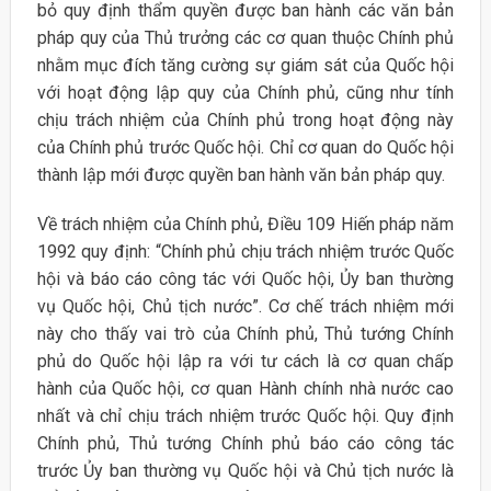
bỏ quy định thẩm quyền được ban hành các văn bản
pháp quy của Thủ trưởng các cơ quan thuộc Chính phủ
nhằm mục đích tăng cường sự giám sát của Quốc hội
với hoạt động lập quy của Chính phủ, cũng như tính
chịu trách nhiệm của Chính phủ trong hoạt động này
của Chính phủ trước Quốc hội. Chỉ cơ quan do Quốc hội
thành lập mới được quyền ban hành văn bản pháp quy.
Về trách nhiệm của Chính phủ, Điều 109 Hiến pháp năm
1992 quy định: “Chính phủ chịu trách nhiệm trước Quốc
hội và báo cáo công tác với Quốc hội, Ủy ban thường
vụ Quốc hội, Chủ tịch nước”. Cơ chế trách nhiệm mới
này cho thấy vai trò của Chính phủ, Thủ tướng Chính
phủ do Quốc hội lập ra với tư cách là cơ quan chấp
hành của Quốc hội, cơ quan Hành chính nhà nước cao
nhất và chỉ chịu trách nhiệm trước Quốc hội. Quy định
Chính phủ, Thủ tướng Chính phủ báo cáo công tác
trước Ủy ban thường vụ Quốc hội và Chủ tịch nước là