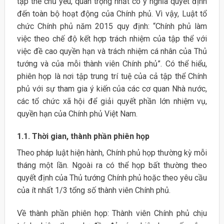
tập thể chủ yếu, quan trọng nhất có ý nghĩa quyết định
đến toàn bộ hoạt động của Chính phủ. Vì vậy, Luật tổ
chức Chính phủ năm 2015 quy định: “Chính phủ làm
việc theo chế độ kết hợp trách nhiệm của tập thể với
việc đề cao quyền hạn và trách nhiệm cá nhân của Thủ
tướng và của mỗi thành viên Chính phủ”. Có thể hiểu,
phiên họp là nơi tập trung trí tuệ của cả tập thể Chính
phủ với sự tham gia ý kiến của các cơ quan Nhà nước,
các tổ chức xã hội để giải quyết phần lớn nhiệm vụ,
quyền hạn của Chính phủ Việt Nam.
1.1. Thời gian, thành phần phiên họp
Theo pháp luật hiện hành, Chính phủ họp thường kỳ mỗi
tháng một lần. Ngoài ra có thể họp bất thường theo
quyết định của Thủ tướng Chính phủ hoặc theo yêu cầu
của ít nhất 1/3 tổng số thành viên Chính phủ.
Về thành phần phiên họp: Thành viên Chính phủ chịu