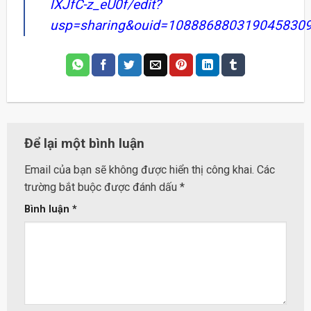
lXJfC-z_eU0f/edit?
usp=sharing&ouid=10888688031904583095
Để lại một bình luận
Email của bạn sẽ không được hiển thị công khai.
Các
trường bắt buộc được đánh dấu
*
Bình luận
*