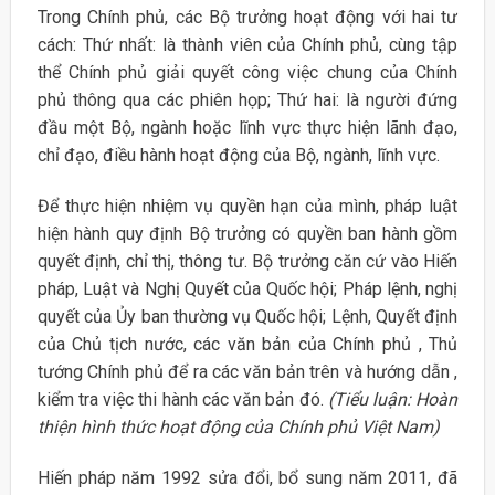
Trong Chính phủ, các Bộ trưởng hoạt động với hai tư
cách: Thứ nhất: là thành viên của Chính phủ, cùng tập
thể Chính phủ giải quyết công việc chung của Chính
phủ thông qua các phiên họp; Thứ hai: là người đứng
đầu một Bộ, ngành hoặc lĩnh vực thực hiện lãnh đạo,
chỉ đạo, điều hành hoạt động của Bộ, ngành, lĩnh vực.
Để thực hiện nhiệm vụ quyền hạn của mình, pháp luật
hiện hành quy định Bộ trưởng có quyền ban hành gồm
quyết định, chỉ thị, thông tư. Bộ trưởng căn cứ vào Hiến
pháp, Luật và Nghị Quyết của Quốc hội; Pháp lệnh, nghị
quyết của Ủy ban thường vụ Quốc hội; Lệnh, Quyết định
của Chủ tịch nước, các văn bản của Chính phủ , Thủ
tướng Chính phủ để ra các văn bản trên và hướng dẫn ,
kiểm tra việc thi hành các văn bản đó.
(Tiểu luận: Hoàn
thiện hình thức hoạt động của Chính phủ Việt Nam)
Hiến pháp năm 1992 sửa đổi, bổ sung năm 2011, đã