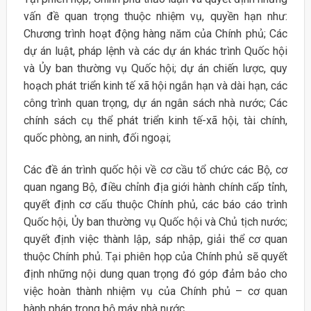
vấn đề quan trọng thuộc nhiệm vụ, quyền hạn như:
Chương trình hoạt động hàng năm của Chính phủ; Các
dự án luật, pháp lệnh và các dự án khác trình Quốc hội
và Ủy ban thường vụ Quốc hội; dự án chiến lược, quy
hoạch phát triển kinh tế xã hội ngắn hạn và dài hạn, các
công trình quan trọng, dự án ngân sách nhà nước; Các
chính sách cụ thể phát triển kinh tế-xã hội, tài chính,
quốc phòng, an ninh, đối ngoại;
Các đề án trình quốc hội về cơ cầu tổ chức các Bộ, cơ
quan ngang Bộ, điều chỉnh địa giới hành chính cấp tỉnh,
quyết định cơ cấu thuộc Chính phủ, các báo cáo trình
Quốc hội, Ủy ban thường vụ Quốc hội và Chủ tịch nước;
quyết định việc thành lập, sáp nhập, giải thể cơ quan
thuộc Chính phủ. Tại phiên họp của Chính phủ sẽ quyết
định những nội dung quan trọng đó góp đảm bảo cho
việc hoàn thành nhiệm vụ của Chính phủ – cơ quan
hành pháp trong bộ máy nhà nước.