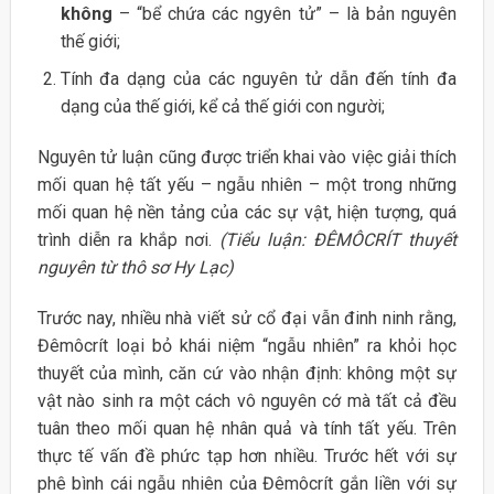
không
– “bể chứa các ngyên tử” – là bản nguyên
thế giới;
Tính đa dạng của các nguyên tử dẫn đến tính đa
dạng của thế giới, kể cả thế giới con người;
Nguyên tử luận cũng được triển khai vào việc giải thích
mối quan hệ tất yếu – ngẫu nhiên – một trong những
mối quan hệ nền tảng của các sự vật, hiện tượng, quá
trình diễn ra khắp nơi.
(Tiểu luận: ĐÊMÔCRÍT thuyết
nguyên từ thô sơ Hy Lạc)
Trước nay, nhiều nhà viết sử cổ đại vẫn đinh ninh rằng,
Đêmôcrít loại bỏ khái niệm “ngẫu nhiên” ra khỏi học
thuyết của mình, căn cứ vào nhận định: không một sự
vật nào sinh ra một cách vô nguyên cớ mà tất cả đều
tuân theo mối quan hệ nhân quả và tính tất yếu. Trên
thực tế vấn đề phức tạp hơn nhiều. Trước hết với sự
phê bình cái ngẫu nhiên của Đêmôcrít gắn liền với sự