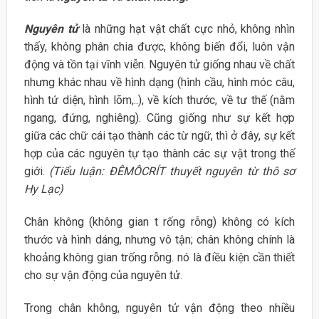
Nguyên tử
là những hạt vật chất cực nhỏ, không nhìn
thấy, không phân chia được, không biến đổi, luôn vận
động và tồn tại vĩnh viễn. Nguyên tử giống nhau về chất
nhưng khác nhau về hình dạng (hình cầu, hình móc câu,
hình tứ diện, hình lõm,..), về kích thước, về tư thế (nằm
ngang, đứng, nghiêng). Cũng giống như sự kết hợp
giữa các chữ cái tạo thành các từ ngữ, thì ở đây, sự kết
hợp của các nguyên tự tạo thành các sự vật trong thế
giới.
(Tiểu luận: ĐÊMÔCRÍT thuyết nguyên từ thô sơ
Hy Lạc)
Chân không (không gian t rống rỗng) không có kích
thước và hình dáng, nhưng vô tận; chân không chính là
khoảng không gian trống rỗng. nó là điều kiện cần thiết
cho sự vận động của nguyên tử.
Trong chân không, nguyên tử vận động theo nhiều