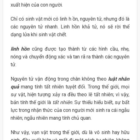
xuất hiện của con người.
Chỉ có sinh vật mới có linh h ồn, nguyên tử, nhưng đó là
các nguyên tử nhanh. Linh hồn khả tử, nó sẽ rời thể
dạng lửa khi sinh vật chết.
linh hồn
cũng được tạo thành từ các hình cầu, nhẹ,
nóng và chuyển động xác và tan rã ra thành các nguyên
tử.
Nguyên tử vận động trong chân không theo
luật nhân
quả
mang tính tất nhiên tuyệt đối. Trong thế giới, mọi
sự vật, hiện tượng xảy ra đều theo lẽ tất nhiên; vì vậy,
bản tính thế giới là
tất nhiên
. Sự thiếu hiểu biết, sự bất
lực trong nhận thức của con người mới sinh ra cái ngẫu
nhiên; ngẫu nhiên mang tính chủ quan.
Như vậy, vạn vật trong thế giới, dù là vô sinh hay hữu