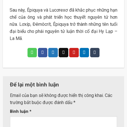
Sau này, Êpiquya và Lucơrexơ đã khắc phục những hạn
chế của ông và phát triển học thuyết nguyên tử hơn
nữa. Lơxíp, Đêmôcrít, Êpiquya trở thành những tên tuổi
đại biểu cho phái nguyên tử luận thời cổ đại Hy Lạp –
La Mã.
Để lại một bình luận
Email của bạn sẽ không được hiển thị công khai.
Các
trường bắt buộc được đánh dấu
*
Bình luận
*