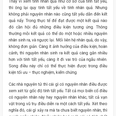
Thay vì xem tính nhân quả như cơ sở của tính tất yếu,
thì ông lại quy tính tất yếu về tính nhân quả. Nhưng
không phải nguyên nhân nào cũng tất yếu dẫn đến kết
quả nấy. Trong thực tế để đạt được một kết quả nào
đó cần hội đủ những điều kiện tương ứng. Thông
thường mỗi kết quả có thể do một hoặc nhiều nguyên
nhân sinh ra, và ngược lại. Mối liên hệ nhân quả, do vậy,
không đơn giản. Càng ít ảnh hưởng của điều kiện, hoàn
cảnh, thì nguyên nhân sinh ra kết quả càng gắn nhiều
hơn với tính tất yếu, càng ít đi vai trò của ngẫu nhiên.
Song điều này chỉ có thể thực hiện được trong điều
kiện tối ưu – thực nghiệm, kiểm chứng.
Các nhà nguyên tử thì cái gì có nguyên nhân điều được
xem xét từ gốc độ tính tất yếu. Tất cả mọi biến cố điều
có nguyên nhân này hay nguyên nhân khác, tất cả vạn
vật trong vũ trụ điều diễn ra một cách tất yếu. Xét theo
nghĩa đó, cái gì xảy ra mà ta chưa biết nguyên nhân, thì