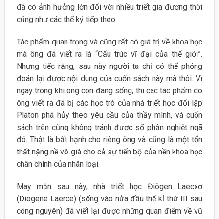
đã có ảnh hưởng lớn đối với nhiều triết gia đương thời
cũng như các thế kỷ tiếp theo.
Tác phẩm quan trọng và cũng rất có giá trị về khoa học
mà ông đã viết ra là “Cấu trúc vĩ đại của thế giới”.
Nhưng tiếc rằng, sau này người ta chỉ có thể phỏng
đoán lại được nội dung của cuốn sách này mà thôi. Vì
ngay trong khi ông còn đang sống, thì các tác phẩm do
ông viết ra đã bị các học trò của nhà triết học đối lập
Platon phá hủy theo yêu cầu của thầy mình, và cuốn
sách trên cũng không tránh được số phận nghiệt ngã
đó. Thật là bất hạnh cho riêng ông và cũng là một tổn
thất nặng nề vô giá cho cả sự tiến bộ của nền khoa học
chân chính của nhân loại.
May mắn sau này, nhà triết học Điôgen Laecxơ
(Diogene Laerce) (sống vào nửa đầu thế kỉ thứ III sau
công nguyên) đã viết lại được những quan điểm về vũ