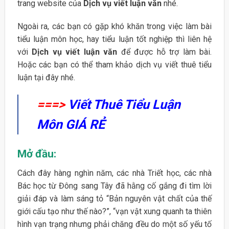
trang website của
Dịch vụ viết luận văn
nhé.
Ngoài ra, các bạn có gặp khó khăn trong việc làm bài
tiểu luận môn học, hay tiểu luận tốt nghiệp thì liên hệ
với
Dịch vụ viết luận văn
để được hỗ trợ làm bài.
Hoặc các bạn có thể tham khảo dịch vụ viết thuê tiểu
luận tại đây nhé.
===>
Viết Thuê Tiểu Luận
Môn GIÁ RẺ
Mở đầu:
Cách đây hàng nghìn năm, các nhà Triết học, các nhà
Bác học từ Đông sang Tây đã hằng cố gắng đi tìm lời
giải đáp và làm sáng tỏ “Bản nguyên vật chất của thế
giới cấu tạo như thế nào?”, “vạn vật xung quanh ta thiên
hình vạn trạng nhưng phải chăng đều do một số yếu tố