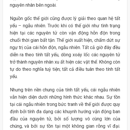
nguyên nhân bên ngoài.
Nguồn gốc thế giới cũng được lý giải theo quan hệ tất
yếu – ngẫu nhiên. Trước khi có thế giới như tình trạng
hiện tại các nguyên tử còn vận động hỗn độn trong
chuổi thời gian bất tận. Thế giới xuất hiện, chấm dứt sự
ngự trị của cái hỗn độn, ngẫu nhiên. Tất cả giờ đây đều
diễn ra theo tính tất yếu, dòng xoáy lốc các nguyên tử
trở thành nguyên nhân xu ất hiện các vật thể. Không còn
tự do theo nghĩa tuỳ tiện; tất cả điều tuân theo tính tất
yếu.
Nhưng trên nền chung của tính tất yếu, cái ngẫu nhiên
vẫn hiện diện dưới những hình thức khác nhau. Sự tồn
tại cái ngẫu nhiên trong bức tranh về thế giới được quy
định bởi tính đa dạng các khuynh hướng vận động ban
đầu của nguyên tử, bởi số lượng vô cùng lớn của
chúng, và bởi sự tồn tại một không gian rỗng vĩ đại.