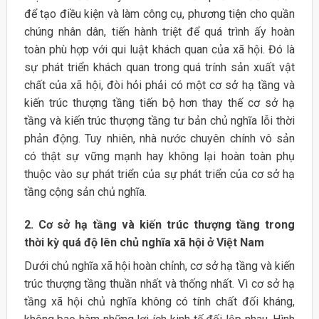
để tạo điều kiện và làm công cụ, phương tiện cho quần
chúng nhân dân, tiến hành triệt để quá trình ấy hoàn
toàn phù hợp với qui luật khách quan của xã hội. Đó là
sự phát triển khách quan trong quá trính sản xuất vật
chất của xã hội, đòi hỏi phải có một cơ sở hạ tầng và
kiến trúc thượng tầng tiến bộ hơn thay thế cơ sở hạ
tầng và kiến trúc thượng tầng tư bản chủ nghĩa lỗi thời
phản động. Tuy nhiên, nhà nước chuyên chính vô sản
có thật sự vững mạnh hay không lại hoàn toàn phụ
thuộc vào sự phát triển của sự phát triển của cơ sở hạ
tầng cộng sản chủ nghĩa.
2. Cơ sở hạ tầng và kiến trúc thượng tầng trong
thời kỳ quá độ lên chủ nghĩa xã hội ở Việt Nam
Dưới chủ nghĩa xã hội hoàn chỉnh, cơ sở hạ tầng và kiến
trúc thượng tầng thuần nhất và thống nhất. Vì cơ sở hạ
tầng xã hội chủ nghĩa không có tính chất đối kháng,