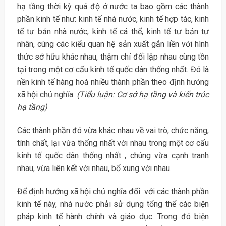
hạ tầng thời kỳ quá độ ở nước ta bao gồm các thành
phần kinh tế như: kinh tế nhà nước, kinh tế hợp tác, kinh
tế tư bản nhà nước, kinh tế cá thể, kinh tế tư bản tư
nhân, cùng các kiểu quan hệ sản xuất gắn liền với hình
thức sở hữu khác nhau, thậm chí đối lập nhau cùng tồn
tại trong một cơ cấu kinh tế quốc dân thống nhất. Đó là
nền kinh tế hàng hoá nhiều thành phần theo định hướng
xã hội chủ nghĩa.
(Tiểu luận: Cơ sở hạ tầng và kiến trúc
hạ tầng)
Các thành phần đó vừa khác nhau về vai trò, chức năng,
tính chất, lại vừa thống nhất với nhau trong một cơ cấu
kinh tế quốc dân thống nhất , chúng vừa cạnh tranh
nhau, vừa liên kết với nhau, bổ xung với nhau.
Để định hướng xã hội chủ nghĩa đối với các thành phần
kinh tế này, nhà nước phải sử dụng tổng thể các biện
pháp kinh tế hành chính và giáo dục. Trong đó biện