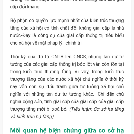
cấp đối kháng.
Bộ phận có quyền lực mạnh nhất của kiến trúc thượng
tầng của xã hội có tính chất đối kháng giai cấp là nhà
nước-Đây là công cụ của giai cấp thống trị tiêu biểu
cho xã hội về mặt pháp lý- chính trị.
Thời kỳ quá độ từ CNTB lên CNCS, những tàn dư tư
tưởng của các giai cấp thống trị bóc lột vẫn còn tồn tại
trong kiến trúc thượng tầng. Vì vậy, trong kiến trúc
thượng tầng của các nước xã hội chủ nghĩa ở thời kỳ
này vẫn còn sự đấu tranh giữa tư tưởng xã hội chủ
nghĩa với những tàn dư tư tưởng khác. Chỉ đến chủ
nghĩa cộng sản, tính giai cấp của giai cấp của giai cấp
thượng tầng mới bị xoá bỏ.
(Tiểu luận: Cơ sở hạ tầng
và kiến trúc hạ tầng)
Mối
quan
hệ biện
chứng giữa cơ sở
hạ