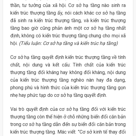
thần, tư tưởng của xã hội. Cơ sở hạ tầng nào sinh ra
kiến trúc thượng tầng ấy, nói cách khác cơ sở hạ tầng
đã sinh ra kiến trúc thượng tầng, và kiến trúc thượng
tầng bao giờ cũng phản ánh một cơ sở hạ tầng nhất
định, không có kiến trúc thượng tầng chung cho mọi xã
hội.
(Tiểu luận: Cơ sở hạ tầng và kiến trúc hạ tầng)
Cơ sở hạ tầng quyết định kiến trúc thượng tầng về tính
chất, nội dung và kết cấu: Tính chất của kiến trúc
thượng tầng đối kháng hay không đối kháng, nội dung
của kiến trúc thượng tầng nghèo nàn hay đa dạng,
phong phú và hình thức của kiến trúc thượng tầng gọn
nhẹ hay phức tạp do cơ sở hạ tầng quyết định.
Vai trò quyết định của cơ sở hạ tầng đối với kiến trúc
thượng tầng còn thể hiện ở chỗ những biến đổi căn bản
trong cơ sở hạ tầng dẫn đến sự biến đổi căn bản trong
kiến trúc thượng tầng. Mác viết: ”Cơ sở kinh tế thay đổi