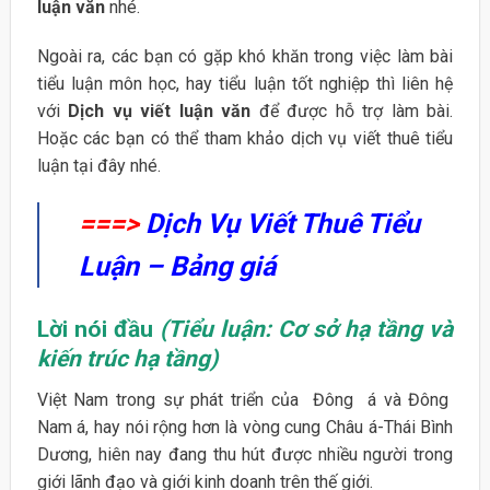
luận văn
nhé.
Ngoài ra, các bạn có gặp khó khăn trong việc làm bài
tiểu luận môn học, hay tiểu luận tốt nghiệp thì liên hệ
với
Dịch vụ viết luận văn
để được hỗ trợ làm bài.
Hoặc các bạn có thể tham khảo dịch vụ viết thuê tiểu
luận tại đây nhé.
===>
Dịch Vụ Viết Thuê Tiểu
Luận – Bảng giá
Lời nói đầu
(Tiểu luận: Cơ sở hạ tầng và
kiến trúc hạ tầng)
Việt Nam trong sự phát triển của Đông á và Đông
Nam á, hay nói rộng hơn là vòng cung Châu á-Thái Bình
Dương, hiên nay đang thu hút được nhiều người trong
giới lãnh đạo và giới kinh doanh trên thế giới.