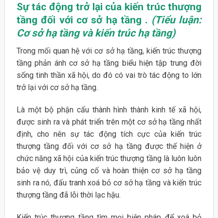
Sự tác động trở lại của kiến trúc thượng
tầng đối với cơ sở hạ tầng .
(Tiểu luận:
Cơ sở hạ tầng và kiến trúc hạ tầng)
Trong mối quan hệ với cơ sở hạ tầng, kiến trúc thượng
tầng phản ánh cơ sở hạ tầng biểu hiện tập trung đời
sống tinh thần xã hội, do đó có vai trò tác động to lớn
trở lại với cơ sở hạ tầng.
Là một bộ phận cấu thành hình thành kinh tế xã hội,
được sinh ra và phát triển trên một cơ sở hạ tầng nhất
định, cho nên sự tác động tích cực của kiến trúc
thượng tầng đối với cơ sở hạ tầng được thể hiện ở
chức năng xã hội của kiến trúc thượng tầng là luôn luôn
bảo vệ duy trì, củng cố và hoàn thiện cơ sở hạ tầng
sinh ra nó, đấu tranh xoá bỏ cơ sở hạ tầng và kiến trúc
thượng tầng đã lỗi thời lạc hậu.
Kiến trúc thượng tầng tìm mọi biện pháp để xoá bỏ