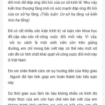
đổi mới để đáp ứng đòi hỏi của cơ sở kinh tế. Như vậy
kiến trúc thượng tầng mới có sức mạnh đáp ứng đò hỏi
của cơ sở hạ tầng.
(Tiểu luận: Cơ sở hạ tầng và kiến
trúc hạ tầng)
Đã có rất nhiều văn kiện trính trị và luận văn khoa học
đề cập sâu sắc về công cuộc đổi mới này. Vì vậy,
với tư cách là một sinh viên còn trên giảng
đường, em chỉ mong bài viết này có thể nêu một số
vấn đề có tính chất khái quát về công cuộc đổi mới này
ở Việt Nam.
Em xin chân thành cảm ơn sự hướng dẫn của thầy giáo
. Người đã tận tình giúp em hoàn thành bài tiểu luận
này.
Do thời gian sưu tầm tài liệu không nhiều và trình độ
nhận thức của em còn hạn chế nên bài viết của em