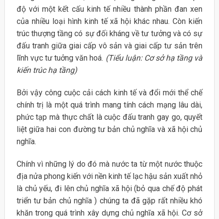
độ với một kết cấu kinh tế nhiều thành phần đan xen
của nhiều loại hình kinh tế xã hội khác nhau. Còn kiến
trúc thượng tầng có sự đối kháng về tư tưởng và có sự
đấu tranh giữa giai cấp vô sản và giai cấp tư sản trên
lĩnh vực tư tuởng văn hoá.
(Tiểu luận: Cơ sở hạ tầng và
kiến trúc hạ tầng)
Bởi vậy công cuộc cải cách kinh tế và đổi mới thể chế
chính trị là một quá trình mang tính cách mạng lâu dài,
phức tạp mà thực chất là cuộc đấu tranh gay go, quyết
liệt giữa hai con đường tư bản chủ nghĩa và xã hội chủ
nghĩa.
Chính vì những lý do đó mà nước ta từ một nước thuộc
địa nửa phong kiến với nền kinh tế lạc hậu sản xuất nhỏ
là chủ yếu, đi lên chủ nghĩa xã hội (bỏ qua chế độ phát
triển tư bản chủ nghĩa ) chúng ta đã gặp rất nhiều khó
khăn trong quá trình xây dựng chủ nghĩa xã hội. Cơ sở