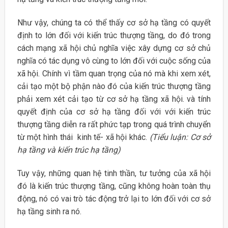
Như vậy, chúng ta có thể thấy cơ sở hạ tầng có quyết
định to lớn đối với kiến trúc thượng tầng, do đó trong
cách mạng xã hội chủ nghĩa việc xây dựng cơ sở chủ
nghĩa có tác dụng vô cùng to lớn đối với cuộc sống của
xã hội. Chính vì tầm quan trọng của nó mà khi xem xét,
cải tạo một bộ phận nào đó của kiến trúc thượng tầng
phải xem xét cải tạo từ cơ sở hạ tầng xã hội. và tính
quyết định của cơ sở hạ tầng đối với với kiến trúc
thượng tầng diễn ra rất phức tạp trong quá trình chuyển
từ một hình thái kinh tế- xã hội khác.
(Tiểu luận: Cơ sở
hạ tầng và kiến trúc hạ tầng)
Tuy vậy, những quan hệ tinh thần, tư tưởng của xã hội
đó là kiến trúc thượng tầng, cũng không hoàn toàn thụ
động, nó có vai trò tác động trở lại to lớn đối với cơ sở
hạ tầng sinh ra nó.