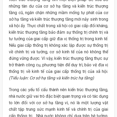
những tàn dư của cơ sở hạ tầng và kiến trúc thượng
tầng cũ, ngăn chặn những mầm mống tự phát của cơ
sở hạ tầng và kiến trúc thượng tầng mới nảy sinh trong
xã hội ấy. Thực chất trong xã hội có giai cấp đối kháng,
kiến trúc thượng tầng bảo đảm sự thống trị chính trị và
tư tưởng của giai cấp giữ địa vị thống trị trong kinh tế.
Nếu giai cấp thống trị không xác lập được sự thống trị
về chính trị và tưởng, cơ sở kinh tế của nó không thể
đứng vững được. Vì vậy, kiến trúc thượng tầng thực sự
trở thành công cụ, phương tiện để duy trì, bảo vệ địa vị
thống trị về kinh tế của giai cấp thống trị của xã hội.
(Tiểu luận: Cơ sở hạ tầng và kiến trúc hạ tầng)
Trong các yếu tố cấu thành nên kiến trúc thượng tầng,
nhà nước giữ vai trò đặc biệt quan trọng và có tác dụng
to lớn đối với cơ sở hạ tầng vì, nó là một lượng vật
chất tập trung sức mạnh kinh tế và chính trị của giai
cấp thống trị . Nhà nước không chỉ dựa trên hệ tưởng,