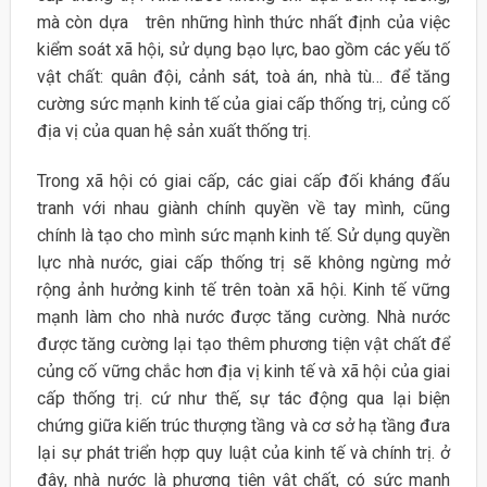
mà còn dựa trên những hình thức nhất định của việc
kiểm soát xã hội, sử dụng bạo lực, bao gồm các yếu tố
vật chất: quân đội, cảnh sát, toà án, nhà tù… để tăng
cường sức mạnh kinh tế của giai cấp thống trị, củng cố
địa vị của quan hệ sản xuất thống trị.
Trong xã hội có giai cấp, các giai cấp đối kháng đấu
tranh với nhau giành chính quyền về tay mình, cũng
chính là tạo cho mình sức mạnh kinh tế. Sử dụng quyền
lực nhà nước, giai cấp thống trị sẽ không ngừng mở
rộng ảnh hưởng kinh tế trên toàn xã hội. Kinh tế vững
mạnh làm cho nhà nước được tăng cường. Nhà nước
được tăng cường lại tạo thêm phương tiện vật chất để
củng cố vững chắc hơn địa vị kinh tế và xã hội của giai
cấp thống trị. cứ như thế, sự tác động qua lại biện
chứng giữa kiến trúc thượng tầng và cơ sở hạ tầng đưa
lại sự phát triển hợp quy luật của kinh tế và chính trị. ở
đây, nhà nước là phương tiện vật chất, có sức mạnh