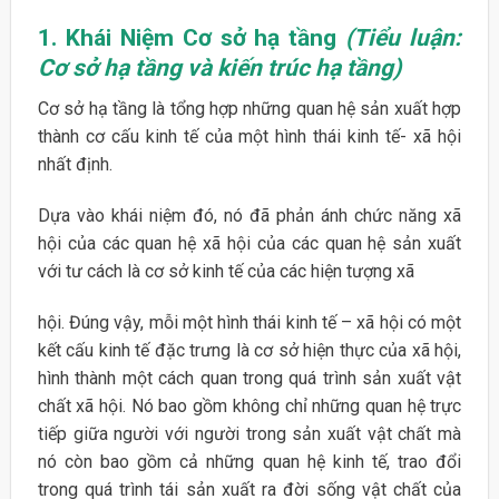
1. Khái Niệm Cơ
sở
hạ
tầng
(Tiểu luận:
Cơ sở hạ tầng và kiến trúc hạ tầng)
Cơ sở hạ tầng là tổng hợp những quan hệ sản xuất hợp
thành cơ cấu kinh tế của một hình thái kinh tế- xã hội
nhất định.
Dựa vào khái niệm đó, nó đã phản ánh chức năng xã
hội của các quan hệ xã hội của các quan hệ sản xuất
với tư cách là cơ sở kinh tế của các hiện tượng xã
hội. Đúng vậy, mỗi một hình thái kinh tế – xã hội có một
kết cấu kinh tế đặc trưng là cơ sở hiện thực của xã hội,
hình thành một cách quan trong quá trình sản xuất vật
chất xã hội. Nó bao gồm không chỉ những quan hệ trực
tiếp giữa người với người trong sản xuất vật chất mà
nó còn bao gồm cả những quan hệ kinh tế, trao đổi
trong quá trình tái sản xuất ra đời sống vật chất của