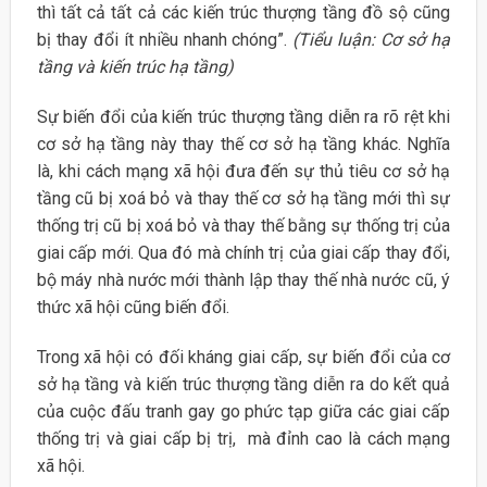
thì tất cả tất cả các kiến trúc thượng tầng đồ sộ cũng
bị thay đổi ít nhiều nhanh chóng”.
(Tiểu luận: Cơ sở hạ
tầng và kiến trúc hạ tầng)
Sự biến đổi của kiến trúc thượng tầng diễn ra rõ rệt khi
cơ sở hạ tầng này thay thế cơ sở hạ tầng khác. Nghĩa
là, khi cách mạng xã hội đưa đến sự thủ tiêu cơ sở hạ
tầng cũ bị xoá bỏ và thay thế cơ sở hạ tầng mới thì sự
thống trị cũ bị xoá bỏ và thay thế bằng sự thống trị của
giai cấp mới. Qua đó mà chính trị của giai cấp thay đổi,
bộ máy nhà nước mới thành lập thay thế nhà nước cũ, ý
thức xã hội cũng biến đổi.
Trong xã hội có đối kháng giai cấp, sự biến đổi của cơ
sở hạ tầng và kiến trúc thượng tầng diễn ra do kết quả
của cuộc đấu tranh gay go phức tạp giữa các giai cấp
thống trị và giai cấp bị trị, mà đỉnh cao là cách mạng
xã hội.