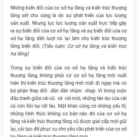
Những biến đổi của cơ sở hạ tầng và kiến trúc thượng
tầng xét cho cùng là do sự phát triển của lực lượng
sản xuất. Nhưng lực lực lượng sản xuất trực tiếp gây
ra sự biến đổi của cơ sở hạ tầng và sự biến đổi của cơ
sở hạ tầng đến lượt nó lại làm cho kiến trúc thượng
tầng biến đổi.
(Tiểu luận: Cơ sở hạ tầng và kiến trúc
hạ tầng)
Trong sự biến đổi của cơ sở hạ tầng và kiến trúc
thượng tầng, không phải cứ cơ sở hạ tầng mới xuất
hiện thì kiến trúc thượng tầng mới mất đi ngay mà có
bộ phận thay đổi dần dần chậm chạp. Vì trong cuộc
đấu tranh giữa cái cũ và cái mới, những tàn dư của cái
cũ còn tồn tại rất lâu. Mặt khác cũng có những yếu tố,
những hình thức không cơ bản nào đó của cơ sở hạ
tầng và kiến trúc thượng tầng cũ được giai cấp mới giữ
lại, cải tạo để phục vụ cho yêu cầu phát triển của cơ sở
hạ tầng và kiến trúc thượng tầng mới.