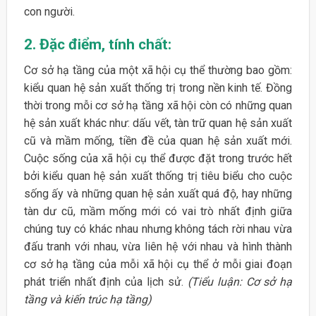
con người.
2. Đặc điểm, tính chất:
Cơ sở hạ tầng của một xã hội cụ thể thường bao gồm:
kiểu quan hệ sản xuất thống trị trong nền kinh tế. Đồng
thời trong mỗi cơ sở hạ tầng xã hội còn có những quan
hệ sản xuất khác như: dấu vết, tàn trữ quan hệ sản xuất
cũ và mầm mống, tiền đề của quan hệ sản xuất mới.
Cuộc sống của xã hội cụ thể được đặt trong trước hết
bởi kiểu quan hệ sản xuất thống trị tiêu biểu cho cuộc
sống ấy và những quan hệ sản xuất quá độ, hay những
tàn dư cũ, mầm mống mới có vai trò nhất định giữa
chúng tuy có khác nhau nhưng không tách rời nhau vừa
đấu tranh với nhau, vừa liên hệ với nhau và hình thành
cơ sở hạ tầng của mỗi xã hội cụ thể ở mỗi giai đoạn
phát triển nhất định của lịch sử.
(Tiểu luận: Cơ sở hạ
tầng và kiến trúc hạ tầng)