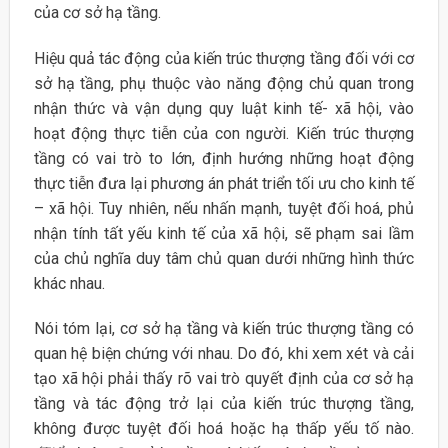
của cơ sở hạ tầng.
Hiệu quả tác động của kiến trúc thượng tầng đối với cơ
sở hạ tầng, phụ thuộc vào năng động chủ quan trong
nhận thức và vận dụng quy luật kinh tế- xã hội, vào
hoạt động thực tiễn của con người. Kiến trúc thượng
tầng có vai trò to lớn, định hướng những hoạt động
thực tiễn đưa lại phương án phát triển tối ưu cho kinh tế
– xã hội. Tuy nhiên, nếu nhấn mạnh, tuyệt đối hoá, phủ
nhận tính tất yếu kinh tế của xã hội, sẽ phạm sai lầm
của chủ nghĩa duy tâm chủ quan dưới những hình thức
khác nhau.
Nói tóm lại, cơ sở hạ tầng và kiến trúc thượng tầng có
quan hệ biện chứng với nhau. Do đó, khi xem xét và cải
tạo xã hội phải thấy rõ vai trò quyết định của cơ sở hạ
tầng và tác động trở lại của kiến trúc thượng tầng,
không được tuyệt đối hoá hoặc hạ thấp yếu tố nào.