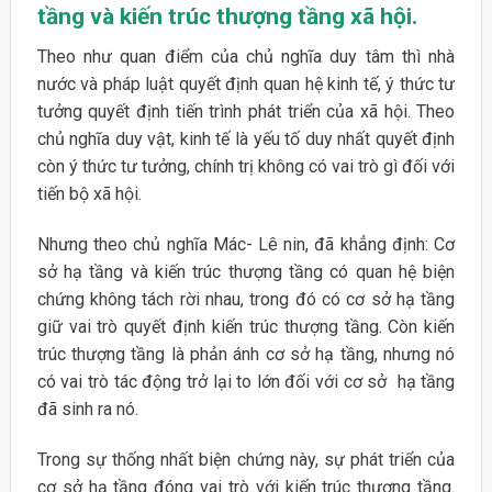
tầng và
kiến
trúc
thượng
tầng
xã
hội.
Theo như quan điểm của chủ nghĩa duy tâm thì nhà
nước và pháp luật quyết định quan hệ kinh tế, ý thức tư
tưởng quyết định tiến trình phát triển của xã hội. Theo
chủ nghĩa duy vật, kinh tế là yếu tố duy nhất quyết định
còn ý thức tư tưởng, chính trị không có vai trò gì đối với
tiến bộ xã hội.
Nhưng theo chủ nghĩa Mác- Lê nin, đã khẳng định: Cơ
sở hạ tầng và kiến trúc thượng tầng có quan hệ biện
chứng không tách rời nhau, trong đó có cơ sở hạ tầng
giữ vai trò quyết định kiến trúc thượng tầng. Còn kiến
trúc thượng tầng là phản ánh cơ sở hạ tầng, nhưng nó
có vai trò tác động trở lại to lớn đối với cơ sở hạ tầng
đã sinh ra nó.
Trong sự thống nhất biện chứng này, sự phát triển của
cơ sở hạ tầng đóng vai trò với kiến trúc thượng tầng.