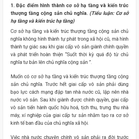
1. Đặc điểm hình thành cơ sở hạ tầng và kiến trúc
thượng tầng cộng sản
chủ nghĩa.
(Tiểu luận: Cơ sở
hạ tầng và kiến trúc hạ tầng)
Cơ sở hạ tầng và kiến trúc thượng tầng cộng sản chủ
nghĩa không hình thành tự phát trong xã hội cũ, mà hình
thành tự giác sau khi giai cấp vô sản giành chính quyền
và phát triển hoàn thiện “Suốt thời kỳ quá độ từ chủ
nghĩa tư bản lên chủ nghĩa cộng sản ”.
Muốn có cơ sở hạ tầng và kiến trúc thượng tầng cộng
sản chủ nghĩa. Trước hết giai cấp vô sản phải dùng
bạo lực cách mạng đập tan nhà nước cũ, lập nên nhà
nước vô sản. Sau khi giành được chính quyền, giai cấp
vô sản tiến hành quốc hữu hoá, tịch thu, trưng thu nhà
máy, xí nghiệp của giai cấp tư sản nhằm tạo ra cơ sở
kinh tế ban đầu của chủ nghĩa xã hội.
Việc nhà nước chuyên chính vô sản phải ra đời trước