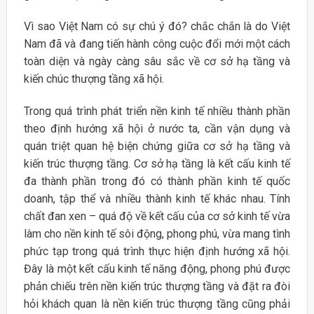
Vì sao Việt Nam có sự chú ý đó? chắc chắn là do Việt
Nam đã và đang tiến hành công cuộc đổi mới một cách
toàn diện và ngày càng sâu sắc về cơ sở hạ tầng và
kiến chúc thượng tầng xã hội.
Trong quá trình phát triển nền kinh tế nhiều thành phần
theo định hướng xã hội ở nước ta, cần vận dụng và
quán triệt quan hệ biện chứng giữa cơ sở hạ tầng và
kiến trúc thượng tầng. Cơ sở hạ tầng là kết cấu kinh tế
đa thành phần trong đó có thành phần kinh tế quốc
doanh, tập thể và nhiều thành kinh tế khác nhau. Tính
chất đan xen – quá độ về kết cấu của cơ sở kinh tế vừa
làm cho nền kinh tế sôi động, phong phú, vừa mang tình
phức tạp trong quá trình thực hiện định hướng xã hội.
Đây là một kết cấu kinh tế năng động, phong phú được
phản chiếu trên nền kiến trúc thượng tầng và đặt ra đòi
hỏi khách quan là nền kiến trúc thượng tầng cũng phải