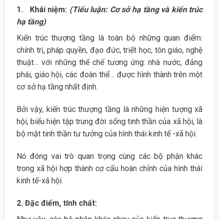
1. Khái niệm:
(Tiểu luận: Cơ sở hạ tầng và kiến trúc
hạ tầng)
Kiến trúc thượng tầng là toàn bộ những quan điểm:
chính trị, pháp quyền, đạo đức, triết học, tôn giáo, nghệ
thuật… với những thể chế tương ứng: nhà nước, đảng
phái, giáo hội, các đoàn thể… được hình thành trên một
cơ sở hạ tầng nhất định.
Bởi vậy, kiến trúc thượng tầng là những hiện tượng xã
hội, biểu hiện tập trung đời sống tinh thần của xã hội, là
bộ mặt tinh thần tư tưởng của hình thái kinh tế -xã hội.
Nó đóng vai trò quan trọng cùng các bộ phận khác
trong xã hội hợp thành cơ cấu hoàn chỉnh của hình thái
kinh tế-xã hội.
2. Đặc điểm, tính chất: