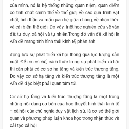
của mình, nó là hệ thống những quan niệm, quan điểm
có tính chất chính thể về thế giới, về các quá trình vật
chất, tinh thần và mối quan hệ giữa chúng, về nhận thức
và cải biên thế giới. Do vậy, triết học nghiên cứu về vấn
đề: tư duy, xã hội và tự nhiên.Trong đó vấn đề xã hội là
vấn đề mang tính hình thái kinh tế, phản ánh
động lực sự phát triển xã hội thông qua lực lượng sản
xuất. Để có cơ chế, cách thức trong sự phát triển xã hội
thì cần phải có cơ sở hạ tầng và kiến trúc thượng tầng.
Do vậy cơ sở hạ tầng và kiến trúc thượng tầng là một
vấn đề đặc biệt phải quan tâm tới.
Cơ sở hạ tầng và kiến trúc thượng tầng là một trong
những nội dung cơ bản của học thuyết hình thái kinh tế
– xã hội của chủ nghĩa duy vật lịch sử, là cơ sở thế giới
quan và phương pháp luận khoa học trong nhận thức và
cải tạo xã hội.