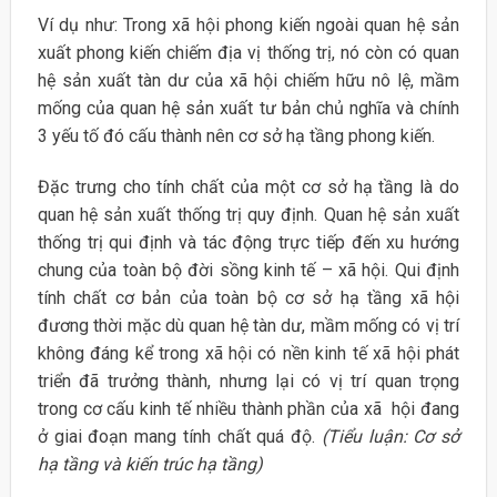
Ví dụ như: Trong xã hội phong kiến ngoài quan hệ sản
xuất phong kiến chiếm địa vị thống trị, nó còn có quan
hệ sản xuất tàn dư của xã hội chiếm hữu nô lệ, mầm
mống của quan hệ sản xuất tư bản chủ nghĩa và chính
3 yếu tố đó cấu thành nên cơ sở hạ tầng phong kiến.
Đặc trưng cho tính chất của một cơ sở hạ tầng là do
quan hệ sản xuất thống trị quy định. Quan hệ sản xuất
thống trị qui định và tác động trực tiếp đến xu hướng
chung của toàn bộ đời sồng kinh tế – xã hội. Qui định
tính chất cơ bản của toàn bộ cơ sở hạ tầng xã hội
đương thời mặc dù quan hệ tàn dư, mầm mống có vị trí
không đáng kể trong xã hội có nền kinh tế xã hội phát
triển đã trưởng thành, nhưng lại có vị trí quan trọng
trong cơ cấu kinh tế nhiều thành phần của xã hội đang
ở giai đoạn mang tính chất quá độ.
(Tiểu luận: Cơ sở
hạ tầng và kiến trúc hạ tầng)