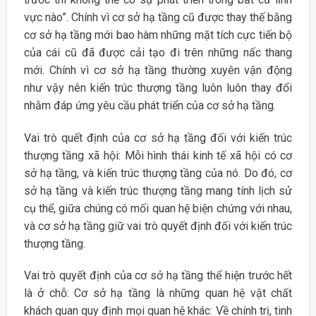
vực nào”. Chính vì cơ sở hạ tầng cũ được thay thế bằng
cơ sở hạ tầng mới bao hàm những mặt tích cực tiến bộ
của cái cũ đã được cải tạo đi trên những nấc thang
mới. Chính vì cơ sở hạ tầng thường xuyên vận động
như vậy nên kiến trúc thượng tầng luôn luôn thay đổi
nhằm đáp ứng yêu cầu phát triển của cơ sở hạ tầng.
Vai trò quết định của cơ sở hạ tầng đối với kiến trúc
thượng tầng xã hội: Mỗi hình thái kinh tế xã hội có cơ
sở hạ tầng, và kiến trúc thượng tầng của nó. Do đó, cơ
sở hạ tầng và kiến trúc thượng tầng mang tính lịch sử
cụ thể, giữa chúng có mối quan hệ biện chứng với nhau,
và cơ sở hạ tầng giữ vai trò quyết định đối với kiến trúc
thượng tầng.
Vai trò quyết định của cơ sở hạ tầng thể hiện trước hết
là ở chỗ: Cơ sở hạ tầng là những quan hệ vật chất
khách quan quy định mọi quan hệ khác: Về chính trị, tinh