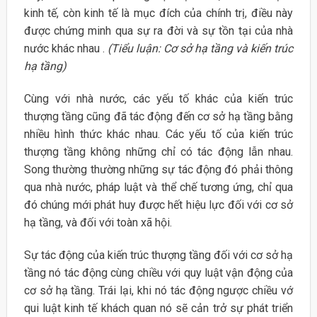
kinh tế, còn kinh tế là mục đích của chính trị, điều này
được chứng minh qua sự ra đời và sự tồn tại của nhà
nước khác nhau .
(Tiểu luận: Cơ sở hạ tầng và kiến trúc
hạ tầng)
Cùng với nhà nước, các yếu tố khác của kiến trúc
thượng tầng cũng đã tác động đến cơ sở hạ tầng bằng
nhiều hình thức khác nhau. Các yếu tố của kiến trúc
thượng tầng không những chỉ có tác động lẫn nhau.
Song thường thường những sự tác động đó phải thông
qua nhà nước, pháp luật và thể chế tương ứng, chỉ qua
đó chúng mới phát huy được hết hiệu lực đối với cơ sở
hạ tầng, và đối với toàn xã hội.
Sự tác động của kiến trúc thượng tầng đối với cơ sở hạ
tầng nó tác động cùng chiều với quy luật vận động của
cơ sở hạ tầng. Trái lại, khi nó tác động ngược chiều vớ
qui luật kinh tế khách quan nó sẽ cản trở sự phát triển