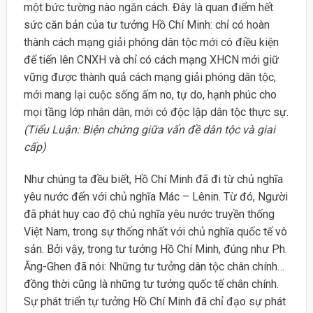
một bức tường nào ngăn cách. Đây là quan điểm hết
sức căn bản của tư tưởng Hồ Chí Minh: chỉ có hoàn
thành cách mạng giải phóng dân tộc mới có điều kiện
để tiến lên CNXH và chỉ có cách mạng XHCN mới giữ
vững được thành quả cách mạng giải phóng dân tộc,
mới mang lại cuộc sống ấm no, tự do, hạnh phúc cho
mọi tầng lớp nhân dân, mới có độc lập dân tộc thực sự.
(Tiểu Luận: Biện chứng giữa vấn đề dân tộc và giai
cấp)
Như chúng ta đều biết, Hồ Chí Minh đã đi từ chủ nghĩa
yêu nước đến với chủ nghĩa Mác – Lênin. Từ đó, Người
đã phát huy cao độ chủ nghĩa yêu nước truyền thống
Việt Nam, trong sự thống nhất với chủ nghĩa quốc tế vô
sản. Bởi vậy, trong tư tưởng Hồ Chí Minh, đúng như Ph.
Ăng-Ghen đã nói: Những tư tưởng dân tộc chân chính…
đồng thời cũng là những tư tưởng quốc tế chân chính.
Sự phát triển tự tưởng Hồ Chí Minh đã chỉ đạo sự phát