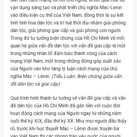
vận dụng sáng tạo và phát triển chủ nghĩa Mac-Lenin
vào điều kiện cụ thể của Việt Nam; đồng thời là sự kết
tinh tinh hoa dân tộc và trí tuệ thời đại nhằm giải phóng
dân tộc, giải phóng giai cấp và giải phóng con người.
Trong đó tư tưởng biện chứng của Hồ Chí Minh về mối
quan hệ giữa vấn đề dân tộc với vấn đề giai cấp là một
trong những nhân tố đảm bảo thành công của cách
mạng Việt Nam, một trong những đóng góp xuất sắc
của Người vào kho tàng lý luận cách mạng của chủ
nghĩa Mác – Lênin.
(Tiểu Luận: Biện chứng giữa vấn
đề dân tộc và giai cấp)
Quá trình hình thành tư tưởng về vấn đề giai cấp và vấn
đề dân tộc của Hồ Chí Minh đã gắn liền với cuộc đời
hoạt động cách mạng của Người ngay từ những năm
cuối thế kỷ XIX, đầu thế kỷ XX. Như mọi người đều thấy
rõ, trước khi học thuyết Mác – Lênin được truyền bá
vào Việt Nam thì các phong trào yêu nước của người