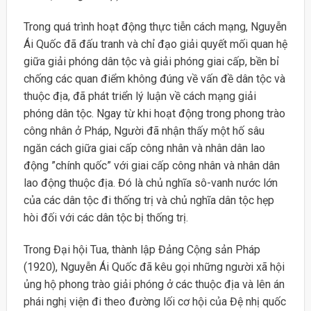
Trong quá trình hoạt động thực tiễn cách mạng, Nguyễn
Ái Quốc đã đấu tranh và chỉ đạo giải quyết mối quan hệ
giữa giải phóng dân tộc và giải phóng giai cấp, bền bỉ
chống các quan điểm không đúng về vấn đề dân tộc và
thuộc địa, đã phát triển lý luận về cách mạng giải
phóng dân tộc. Ngay từ khi hoạt động trong phong trào
công nhân ở Pháp, Người đã nhận thấy một hố sâu
ngăn cách giữa giai cấp công nhân và nhân dân lao
động ”chính quốc” với giai cấp công nhân và nhân dân
lao động thuộc địa. Đó là chủ nghĩa sô-vanh nước lớn
của các dân tộc đi thống trị và chủ nghĩa dân tộc hẹp
hòi đối với các dân tộc bị thống trị.
Trong Đại hội Tua, thành lập Đảng Cộng sản Pháp
(1920), Nguyễn Ái Quốc đã kêu gọi những người xã hội
ủng hộ phong trào giải phóng ở các thuộc địa và lên án
phái nghị viện đi theo đường lối cơ hội của Đệ nhị quốc