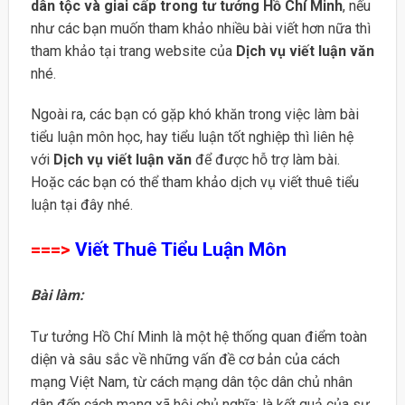
dân tộc và giai cấp trong tư tưởng Hồ Chí Minh
, nếu
như các bạn muốn tham khảo nhiều bài viết hơn nữa thì
tham khảo tại trang website của
Dịch vụ viết luận văn
nhé.
Ngoài ra, các bạn có gặp khó khăn trong việc làm bài
tiểu luận môn học, hay tiểu luận tốt nghiệp thì liên hệ
với
Dịch vụ viết luận văn
để được hỗ trợ làm bài.
Hoặc các bạn có thể tham khảo dịch vụ viết thuê tiểu
luận tại đây nhé.
===>
Viết Thuê Tiểu Luận Môn
Bài làm:
Tư tưởng Hồ Chí Minh là một hệ thống quan điểm toàn
diện và sâu sắc về những vấn đề cơ bản của cách
mạng Việt Nam, từ cách mạng dân tộc dân chủ nhân
dân đến cách mạng xã hội chủ nghĩa; là kết quả của sự