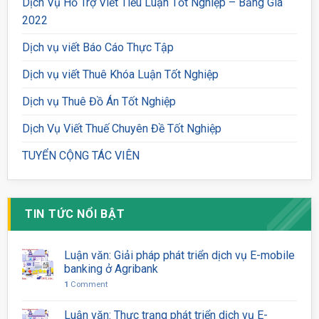
Dịch Vụ Hỗ Trợ Viết Tiểu Luận Tốt Nghiệp – Bảng Giá
2022
Dịch vụ viết Báo Cáo Thực Tập
Dịch vụ viết Thuê Khóa Luận Tốt Nghiệp
Dịch vụ Thuê Đồ Án Tốt Nghiệp
Dịch Vụ Viết Thuế Chuyên Đề Tốt Nghiệp
TUYỂN CỘNG TÁC VIÊN
TIN TỨC NỔI BẬT
Luận văn: Giải pháp phát triển dịch vụ E-mobile
banking ở Agribank
1
Comment
Luận văn: Thực trạng phát triển dịch vụ E-