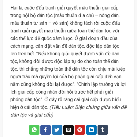
Hai là, cuộc đấu tranh giải quyết mâu thuẫn giai cấp
trong nội bộ dân tộc (mâu thuẫn địa chủ – nông dân,
mâu thuẫn tư sản – vô sản) không tách rời cuộc đấu
tranh giải quyết mâu thuẫn giữa toàn thể dân tộc với
các thế lực đế quốc xâm lược. Ở giai đoạn đầu của
cách mạng, cần đặt vấn đề dân tộc, độc lập dân tộc
lên trên hết. ”Nếu không giải quyết được vấn đề dân
tộc, không đòi được độc lập tự do cho toàn thể dân
tộc, thì chẳng những toàn thể dân tộc còn chịu mãi kiếp
ngựa trâu mà quyền lợi của bộ phận giai cấp đến vạn
năm cũng không đòi lại được”. ”Chính lập trường và lợi
ích giai cấp công nhân đòi hỏi trước hết phải giải
phóng dân tộc”. Ở đây rõ ràng cái giai cấp được biểu
hiện ở cái dân tộc.
(Tiểu Luận: Biện chứng giữa vấn đề
dân tộc và giai cấp)