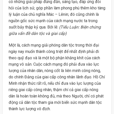
có những giải pháp đúng đắn, sáng tạo, đáp ứng đòi
hỏi của lịch sử, góp phần làm phong phú thêm kho tàng
lý luận của chủ nghĩa Mác – Lênin; đó cũng chính là
nguồn gốc sức mạnh của cách mạng nước ta trong
suốt bảy thập kỷ qua. Bởi lẽ:
(Tiểu Luận: Biện chứng
giữa vấn đề dân tộc và giai cấp)
Một là, cách mạng giải phóng dân tộc trong thời đại
ngày nay muốn thành công triệt để nhất định phải đi
theo quỹ đạo và là một bộ phận khăng khít của cách
mạng vô sản. Cuộc cách mạng đó phải đưa vào lực
lượng của nhân dân, nòng cốt là liên minh công nông,
do chính Đảng của giai cấp công nhân lãnh đạo. Hồ Chí
Minh nhận thức rất rõ, nếu chỉ đưa vào lực lượng của
riêng giai cấp công nhân, thậm chí cả giai cấp nông
dân là hoàn toàn không đủ, mà theo Người, chỉ có phát
động cả dân tộc tham gia mới biến sức mạnh dân tộc
thành lực lượng vô địch.