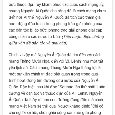
bức thuộc địa. Tuy khâm phục các cuộc cách mạng ấy,
nhưng Nguyên Ái Quốc cho rằng đó là cách mạng chưa
đến nơi. Vì thế, Nguyễn Ái Quốc đã tích cực tham gia
hoạt động đấu tranh trong phong trào giải phóng của
các dân tộc bị áp bức, phong trào giải phóng giai cấp
công nhân ở các nước tư bản.
(Tiểu Luận: Biện chứng
giữa vấn đề dân tộc và giai cấp)
Chính vì vậy mà Nguyễn Ái Quốc đã tìm đến với cách
mạng Tháng Mười Nga, đến với V.I. Lênin; như một tất
yếu lịch sử. Cách mạng Tháng Mười Nga thắng lợi là
một sự kiện chính trị đặc biệt quan trọng trong quá
trình hoạt động tìm đường cứu nước của Nguyễn Ái
Quốc. Đặc biệt, sau khi đọc ”Sơ thảo lần thứ nhất Luận
cương về dân tộc và thuộc địa” của V.I. Lênin, Nguyễn
Ái Quốc đã thấy rõ hơn con đường đúng đắn mà cách
mạng Việt Nam sẽ trải qua. Người khẳng định: ”Chỉ có
chủ nghĩa xã hội, chủ nghĩa cộng sản mới giải phóng