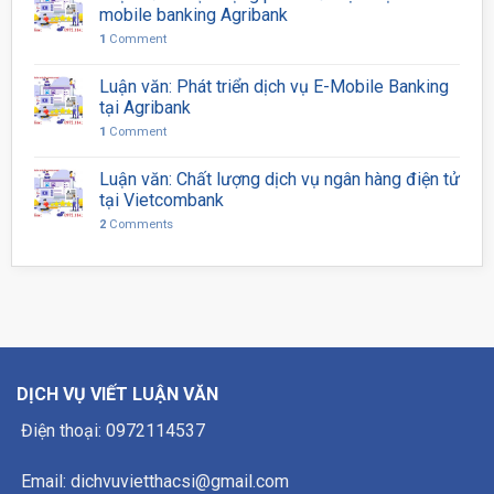
mobile banking Agribank
1
Comment
Luận văn: Phát triển dịch vụ E-Mobile Banking
tại Agribank
1
Comment
Luận văn: Chất lượng dịch vụ ngân hàng điện tử
tại Vietcombank
2
Comments
DỊCH VỤ VIẾT LUẬN VĂN
Điện thoại: 0972114537
Email: dichvuvietthacsi@gmail.com