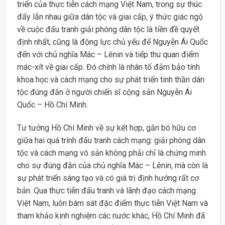
triển của thực tiễn cách mạng Việt Nam, trong sự thúc
đẩy lẫn nhau giữa dân tộc và giai cấp, ý thức giác ngộ
về cuộc đấu tranh giải phóng dân tộc là tiền đề quyết
định nhất, cũng là động lực chủ yếu để Nguyễn Ái Quốc
đến với chủ nghĩa Mác – Lênin và tiếp thu quan điểm
mác-xít về giai cấp. Đó chính là nhân tố đảm bảo tính
khoa học và cách mạng cho sự phát triển tinh thần dân
tộc đúng đắn ở người chiến sĩ cộng sản Nguyễn Ái
Quốc – Hồ Chí Minh.
Tư tưởng Hồ Chí Minh về sự kết hợp, gắn bó hữu cơ
giữa hai quá trình đấu tranh cách mạng: giải phóng dân
tộc và cách mạng vô sản không phải chỉ là chứng minh
cho sự đúng đắn của chủ nghĩa Mác – Lênin, mà còn là
sự phát triển sáng tạo và có giá trị định hướng rất cơ
bản. Qua thực tiễn đấu tranh và lãnh đạo cách mạng
Việt Nam, luôn bám sát đặc điểm thực tiễn Việt Nam và
tham khảo kinh nghiệm các nước khác, Hồ Chí Minh đã