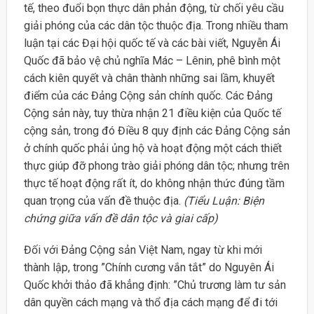
tế, theo đuổi bọn thực dân phản động, từ chối yêu cầu
giải phóng của các dân tộc thuộc địa. Trong nhiều tham
luận tại các Đại hội quốc tế và các bài viết, Nguyễn Ái
Quốc đã bảo vệ chủ nghĩa Mác – Lênin, phê bình một
cách kiên quyết và chân thành những sai lầm, khuyết
điểm của các Đảng Cộng sản chính quốc. Các Đảng
Cộng sản này, tuy thừa nhận 21 điều kiện của Quốc tế
cộng sản, trong đó Điều 8 quy định các Đảng Cộng sản
ở chính quốc phải ủng hộ và hoạt động một cách thiết
thực giúp đỡ phong trào giải phóng dân tộc; nhưng trên
thực tế hoạt động rất ít, do không nhận thức đúng tầm
quan trọng của vấn đề thuộc địa.
(Tiểu Luận: Biện
chứng giữa vấn đề dân tộc và giai cấp)
Đối với Đảng Cộng sản Việt Nam, ngay từ khi mới
thành lập, trong ”Chính cương vắn tắt” do Nguyên Ái
Quốc khởi thảo đã khẳng định: ”Chủ trương làm tư sản
dân quyền cách mạng và thổ địa cách mạng để đi tới