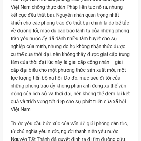
Việt Nam chống thực dân Pháp liên tục nổ ra, nhưng
kết cục đều thất bại. Nguyên nhân quan trọng nhất
khiến cho các phong trào đó thất bại chính là do bế tắc
về đường lối, mặc dù các bậc lãnh tụ của những phong
trào yêu nước ấy đã dành nhiều tâm huyết cho sự
nghiệp của mình, nhưng do họ không nhận thức được
xu thế của thời đại, nên không thấy được giai cấp trung
tâm của thời đại lúc này là giai cấp công nhân – giai
cấp đại biểu cho một phương thức sản xuất mới, một
lực lượng tiến bộ xã hội. Do đó, mục tiêu đi tới của
những phong trào ấy không phản ánh đúng xu thế vận
động của lịch sử và thời đại, nên không thể đem lại kết
quả và triển vọng tốt đẹp cho sự phát triển của xã hội
Việt Nam.
Trước yêu cầu bức xúc của vấn đề giải phóng dân tộc,
từ chủ nghĩa yêu nước, người thanh niên yêu nước
Nguyễn Tất Thành đã quyết định ra đi tìm đường cứu