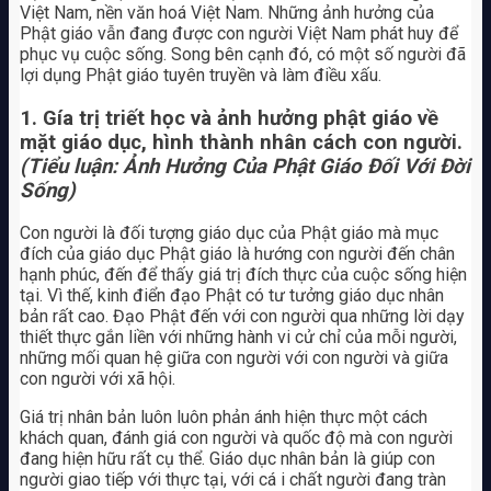
Việt Nam, nền văn hoá Việt Nam. Những ảnh hưởng của
Phật giáo vẫn đang được con người Việt Nam phát huy để
phục vụ cuộc sống. Song bên cạnh đó, có một số người đã
lợi dụng Phật giáo tuyên truyền và làm điều xấu.
1. Gía trị triết học và ảnh hưởng phật giáo về
mặt giáo dục, hình thành nhân cách con người.
(Tiểu luận: Ảnh Hưởng Của Phật Giáo Đối Với Đời
Sống)
Con người là đối tượng giáo dục của Phật giáo mà mục
đích của giáo dục Phật giáo là hướng con người đến chân
hạnh phúc, đến để thấy giá trị đích thực của cuộc sống hiện
tại. Vì thế, kinh điển đạo Phật có tư tưởng giáo dục nhân
bản rất cao. Đạo Phật đến với con người qua những lời dạy
thiết thực gắn liền với những hành vi cử chỉ của mỗi người,
những mối quan hệ giữa con người với con người và giữa
con người với xã hội.
Giá trị nhân bản luôn luôn phản ánh hiện thực một cách
khách quan, đánh giá con người và quốc độ mà con người
đang hiện hữu rất cụ thể. Giáo dục nhân bản là giúp con
người giao tiếp với thực tại, với cá i chất người đang tràn