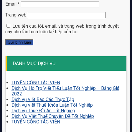
Email
*
Trang web
Lưu tên của tôi, email, và trang web trong trình duyệt
này cho lần bình luận kế tiếp của tôi.
DANH MỤC DỊCH VỤ
TUYỂN CỘNG TÁC VIÊN
Dịch Vụ Hỗ Trợ Viết Tiểu Luận Tốt Nghiệp – Bảng Giá
2022
Dịch vụ viết Báo Cáo Thực Tập
Dịch vụ viết Thuê Khóa Luận Tốt Nghiệp
Dịch vụ Thuê Đồ Án Tốt Nghiệp
Dịch Vụ Viết Thuế Chuyên Đề Tốt Nghiệp
TUYỂN CỘNG TÁC VIÊN