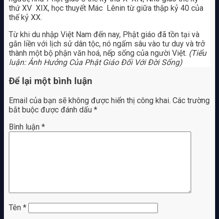
thứ XV ­ XIX, học thuyết Mác ­ Lênin từ giữa thập kỷ 40 của
thế kỷ XX.
Từ khi du nhập Việt Nam đến nay, Phật giáo đã tồn tại và
gắn liền với lịch sử dân tộc, nó ngấm sâu vào tư duy và trở
thành một bộ phận văn hoá, nếp sống của người Việt.
(Tiểu
luận: Ảnh Hưởng Của Phật Giáo Đối Với Đời Sống)
Để lại một bình luận
Email của bạn sẽ không được hiển thị công khai.
Các trường
bắt buộc được đánh dấu
*
Bình luận
*
Tên
*