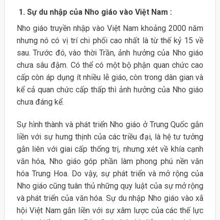
1.
Sự
du
nhập
của Nho giáo vào Việt Nam
:
Nho giáo truyền nhập vào Việt Nam khoảng 2000 năm
nhưng nó có vị trí chi phối cao nhất là từ thế kỷ 15 về
sau. Trước đó, vào thời Trần, ảnh hưởng của Nho giáo
chưa sâu đậm. Có thể có một bộ phận quan chức cao
cấp còn áp dụng ít nhiều lễ giáo, còn trong dân gian và
kể cả quan chức cấp thấp thì ảnh hưởng của Nho giáo
chưa đáng kể.
Sự hình thành và phát triển Nho giáo ở Trung Quốc gắn
liền với sự hưng thịnh của các triều đại, là hệ tư tưởng
gắn liên với giai cấp thống trị, nhưng xét về khía cạnh
văn hóa, Nho giáo góp phần làm phong phú nền văn
hóa Trung Hoa. Do vậy, sự phát triển và mở rộng của
Nho giáo cũng tuân thủ những quy luật của sự mở rộng
và phát triển của văn hóa. Sự du nhập Nho giáo vào xã
hội Việt Nam gắn liền với sự xâm lược của các thế lực