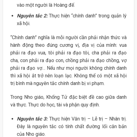
vào một người là Hoàng đế.
Nguyên tắc 2:
Thực hiện “chính danh” trong quản lý
xã hội.
“Chính danh” nghĩa là mỗi người cần phải nhận thức và
hành động theo đúng cương vị, địa vị của mình: vua
phải ra đạo vua, tôi phải ra đạo tôi, cha phải ra đạo
cha, con phải ra đạo con, chồng phải ra đạo chồng, vợ
phải ra đạo vợ… Nếu như mọi người không chính danh
thì xã hội ắt trở nên loạn lạc. Không thể có một xã hội
trị bình mà nguyên tắc chính danh bị vi phạm.
Trong Nho giáo, Khổng Tử đặc biệt đề cao giữa danh
và thực. Thực do học, tài và phận quy định.
Nguyên tắc 3:
Thực hiện Văn trị – Lễ trị – Nhân trị.
Đây là nguyên tắc có tính chất đường lối căn bản
của Nho giáo.