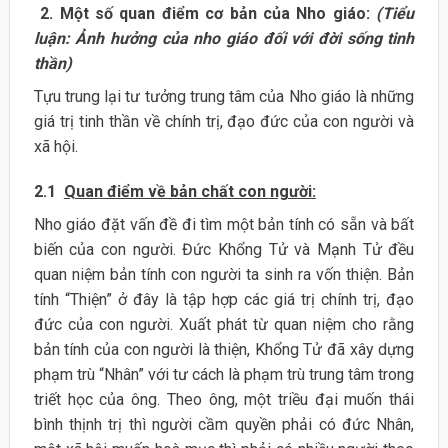
2.
Một
số
quan
điểm
cơ bản của Nho
giáo:
(Tiểu
luận: Ảnh hưởng của nho giáo đối với đời sống tinh
thần)
Tựu trung lại tư tưởng trung tâm của Nho giáo là những
giá trị tinh thần về chính trị, đạo đức của con người và
xã hội.
2.1
Quan điểm về bản chất con
người:
Nho giáo đặt vấn đề đi tìm một bản tính có sẵn và bất
biến của con người. Đức Khổng Tử và Mạnh Tử đều
quan niệm bản tính con người ta sinh ra vốn thiện. Bản
tính “Thiện” ở đây là tập hợp các giá trị chính trị, đạo
đức của con người. Xuất phát từ quan niệm cho rằng
bản tính của con người là thiện, Khổng Tử đã xây dựng
phạm trù “Nhân” với tư cách là phạm trù trung tâm trong
triết học của ông. Theo ông, một triều đại muốn thái
bình thịnh trị thì người cầm quyền phải có đức Nhân,