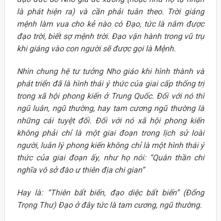
là phát hiện ra) và cần phải tuân theo. Trời giáng
mệnh làm vua cho kẻ nào có Đạo, tức là nắm được
đạo trời, biết sợ mệnh trời. Đạo vận hành trong vũ trụ
khi giáng vào con người sẽ được gọi là Mệnh.
Nhìn chung hệ tư tưởng Nho giáo khi hình thành và
phát triển đã là hình thái ý thức của giai cấp thống trị
trong xã hội phong kiến ở Trung Quốc. Đối với nó thì
ngũ luân, ngũ thường, hay tam cương ngũ thường là
những cái tuyệt đối. Đối với nó xã hội phong kiến
không phải chỉ là một giai đoạn trong lịch sử loài
người, luân lý phong kiến không chỉ là một hình thái ý
thức của giai đoạn ấy, như họ nói: “Quân thần chi
nghĩa vô sở đào ư thiên địa chi gian”
Hay là: “Thiên bất biến, đạo diệc bất biến” (Đổng
Trọng Thư) Đạo ở đây tức là tam cương, ngũ thường.