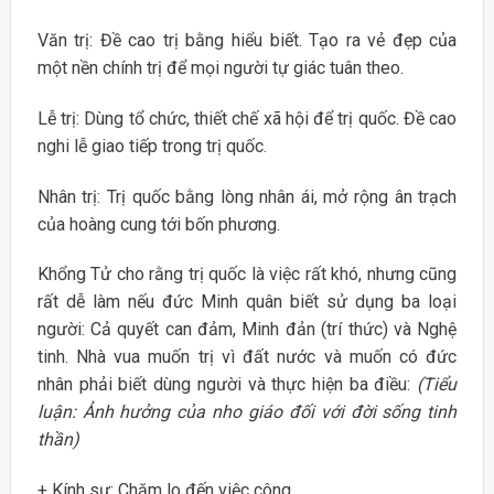
Văn trị: Đề cao trị bằng hiểu biết. Tạo ra vẻ đẹp của
một nền chính trị để mọi người tự giác tuân theo.
Lễ trị: Dùng tổ chức, thiết chế xã hội để trị quốc. Đề cao
nghi lễ giao tiếp trong trị quốc.
Nhân trị: Trị quốc bằng lòng nhân ái, mở rộng ân trạch
của hoàng cung tới bốn phương.
Khổng Tử cho rằng trị quốc là việc rất khó, nhưng cũng
rất dễ làm nếu đức Minh quân biết sử dụng ba loại
người: Cả quyết can đảm, Minh đản (trí thức) và Nghệ
tinh. Nhà vua muốn trị vì đất nước và muốn có đức
nhân phải biết dùng người và thực hiện ba điều:
(Tiểu
luận: Ảnh hưởng của nho giáo đối với đời sống tinh
thần)
+ Kính sự: Chăm lo đến việc công.