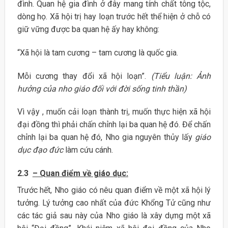
đình. Quan hệ gia đình ở đây mang tính chất tông tộc,
dòng họ. Xã hội trị hay loạn trước hết thể hiện ở chỗ có
giữ vững được ba quan hệ ấy hay không:
“Xã hội là tam cương – tam cương là quốc gia.
Mỗi cương thay đổi xã hội loạn”.
(Tiểu luận: Ảnh
hưởng của nho giáo đối với đời sống tinh thần)
Vì vậy , muốn cải loạn thành trị, muốn thực hiện xã hội
đại đồng thì phải chấn chỉnh lại ba quan hệ đó. Để chấn
chỉnh lại ba quan hệ đó, Nho gia nguyên thủy lấy
giáo
dục đạo đức
làm cứu cánh.
2.3
– Quan điểm về giáo
dục:
Trước hết, Nho giáo có nêu quan điểm về một xã hội lý
tưởng. Lý tưởng cao nhất của đức Khổng Tử cũng như
các tác giả sau này của Nho giáo là xây dựng một xã