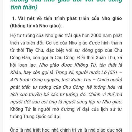
tinh thần)
1.
Vài
nét về tiến trình phát triển của Nho giáo
(Khổng tử và Nho
giáo):
Hệ tư tưởng của Nho giáo trải qua hơn 2000 năm phát
triển và biến đổi. Cơ sở của Nho giáo được hình thành
từ thời Tây Chu, đặc biệt với sự đóng góp của Chu
Công Đán, còn gọi là Chu Công. Đến thời Xuân Thu, xã
hội loạn lạc,
Nho giáo được Khổng Tử, tên thật là
Khâu, hay còn gọi là Trọng Ni, người nước Lỗ (551 –
479 trước Công nguyên, thời Xuân Thu – Chiến quốc)
phát triển tư tưởng của Chu Công, hệ thống hóa và
tích cực truyền bá các tư tưởng đó. Chính vì thế mà
người đời sau coi ông là người sáng lập ra Nho giáo
.
Khổng Tử là người mở đường vĩ đại của lịch sử tư
tưởng Trung Quốc cổ đại.
Ông là nhà triết học, nhà chính trị và là nhà giáo dục nổi