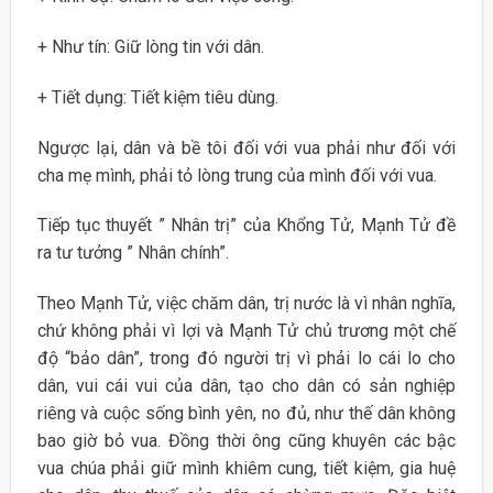
+ Như tín: Giữ lòng tin với dân.
+ Tiết dụng: Tiết kiệm tiêu dùng.
Ngược lại, dân và bề tôi đối với vua phải như đối với
cha mẹ mình, phải tỏ lòng trung của mình đối với vua.
Tiếp tục thuyết ” Nhân trị” của Khổng Tử, Mạnh Tử đề
ra tư tưởng ” Nhân chính”.
Theo Mạnh Tử, việc chăm dân, trị nước là vì nhân nghĩa,
chứ không phải vì lợi và Mạnh Tử chủ trương một chế
độ “bảo dân”, trong đó người trị vì phải lo cái lo cho
dân, vui cái vui của dân, tạo cho dân có sản nghiệp
riêng và cuộc sống bình yên, no đủ, như thế dân không
bao giờ bỏ vua. Đồng thời ông cũng khuyên các bậc
vua chúa phải giữ mình khiêm cung, tiết kiệm, gia huệ