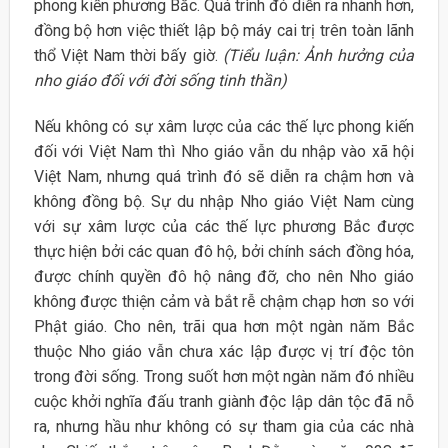
phong kiến phương Bắc. Quá trình đó diễn ra nhanh hơn,
đồng bộ hơn việc thiết lập bộ máy cai trị trên toàn lãnh
thổ Việt Nam thời bấy giờ.
(Tiểu luận: Ảnh hưởng của
nho giáo đối với đời sống tinh thần)
Nếu không có sự xâm lược của các thế lực phong kiến
đối với Việt Nam thì Nho giáo vẫn du nhập vào xã hội
Việt Nam, nhưng quá trình đó sẽ diễn ra chậm hơn và
không đồng bộ. Sự du nhập Nho giáo Việt Nam cùng
với sự xâm lược của các thế lực phương Bắc được
thực hiện bởi các quan đô hộ, bởi chính sách đồng hóa,
được chính quyền đô hộ nâng đỡ, cho nên Nho giáo
không được thiện cảm và bắt rễ chậm chạp hơn so với
Phật giáo. Cho nên, trãi qua hơn một ngàn năm Bắc
thuộc Nho giáo vẫn chưa xác lập được vị trí độc tôn
trong đời sống. Trong suốt hơn một ngàn năm đó nhiều
cuộc khởi nghĩa đấu tranh giành độc lập dân tộc đã nỗ
ra, nhưng hầu như không có sự tham gia của các nhà