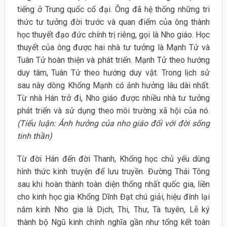
tiếng ở Trung quốc cổ đại. Ông đã hệ thống những tri
thức tư tưởng đời trước và quan điểm của ông thành
học thuyết đạo đức chính trị riêng, gọi là Nho giáo. Học
thuyết của ông được hai nhà tư tưởng là Mạnh Tử và
Tuân Tử hoàn thiện và phát triển. Mạnh Tử theo hướng
duy tâm, Tuân Tử theo hướng duy vật. Trong lịch sử
sau này dòng Khổng Mạnh có ảnh hưởng lâu dài nhất.
Từ nhà Hán trở đi, Nho giáo được nhiều nhà tư tưởng
phát triển và sử dụng theo môi trường xã hội của nó.
(Tiểu luận: Ảnh hưởng của nho giáo đối với đời sống
tinh thần)
Từ đời Hán đến đời Thanh, Khổng học chủ yếu dùng
hình thức kinh truyện để lưu truyền. Đường Thái Tông
sau khi hoàn thành toàn diện thống nhất quốc gia, liền
cho kinh học gia Khổng Dĩnh Đạt chú giải, hiệu đính lại
năm kinh Nho gia là Dịch, Thi, Thư, Tà tuyên, Lễ ký
thành bộ Ngũ kinh chính nghĩa gần như tổng kết toàn