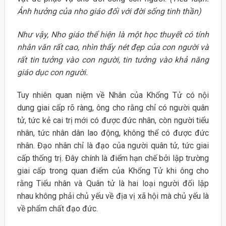
Ảnh hưởng của nho giáo đối với đời sống tinh thần)
Như vậy, Nho giáo thể hiện là một học thuyết có tính
nhân văn rất cao, nhìn thấy nét đẹp của con người và
rất tin tưởng vào con người, tin tưởng vào khả năng
giáo dục con người.
Tuy nhiên quan niệm về Nhân của Khổng Tử có nội
dung giai cấp rõ ràng, ông cho rằng chỉ có người quân
tử, tức kẻ cai trị mới có được đức nhân, còn người tiểu
nhân, tức nhân dân lao động, không thể có được đức
nhân. Đạo nhân chỉ là đạo của người quân tử, tức giai
cấp thống trị. Đây chính là điểm hạn chế bởi lập trường
giai cấp trong quan điểm của Khổng Tử khi ông cho
rằng Tiểu nhân và Quân tử là hai loại người đối lập
nhau không phải chủ yếu về địa vị xã hội mà chủ yếu là
về phẩm chất đạo đức.