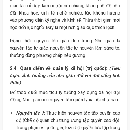
giáo là chỉ dạy làm người nói chung, không hề đề cập
đến khoa học, kinh tế, nghề nghiệp, tức không hướng
vào phương diện kỹ nghệ và kinh tế. Thừa thời gian mới
học đến lục nghề. Đây là một nền giáo dục thiên lệch.
Đồng thời, nguyên tắc giáo dục trong Nho giáo là
nguyên tắc tự giác: nguyên tắc tự nguyện làm sáng tỏ,
thường dùng phương pháp nêu gương.
2.4 Quan điểm về quản lý xã hội (trị quốc):
(Tiểu
luận: Ảnh hưởng của nho giáo đối với đời sống tinh
thần)
Để theo đuổi mục tiêu lý tưởng xây dựng xã hội đại
đồng, Nho giáo nêu nguyên tắc quản lý xã hội như sau:
Nguyên tắc 1
:
Thực hiện nguyên tắc tập quyền cao
độ (Chế độ quân chủ trung ương tập quyền cao độ).
Trong phạm vi quốc gia, toàn bộ quyền lực tập trung