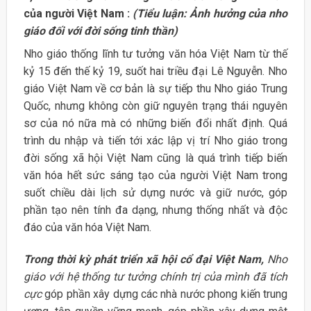
của người Việt Nam
:
(Tiểu luận: Ảnh hưởng của nho
giáo đối với đời sống tinh thần)
Nho giáo thống lĩnh tư tưởng văn hóa Việt Nam từ thế
kỷ 15 đến thế kỷ 19, suốt hai triều đại Lê Nguyễn. Nho
giáo Việt Nam về cơ bản là sự tiếp thu Nho giáo Trung
Quốc, nhưng không còn giữ nguyên trạng thái nguyên
sơ của nó nữa mà có những biến đổi nhất định. Quá
trình du nhập và tiến tới xác lập vị trí Nho giáo trong
đời sống xã hội Việt Nam cũng là quá trình tiếp biến
văn hóa hết sức sáng tạo của người Việt Nam trong
suốt chiều dài lịch sử dựng nước và giữ nước, góp
phần tạo nên tính đa dạng, nhưng thống nhất và độc
đáo của văn hóa Việt Nam.
Trong thời kỳ phát triển xã hội cổ đại Việt Nam,
Nho
giáo với hệ thống tư tưởng chính trị của mình đã tích
cực
góp phần xây dựng các nhà nước phong kiến trung