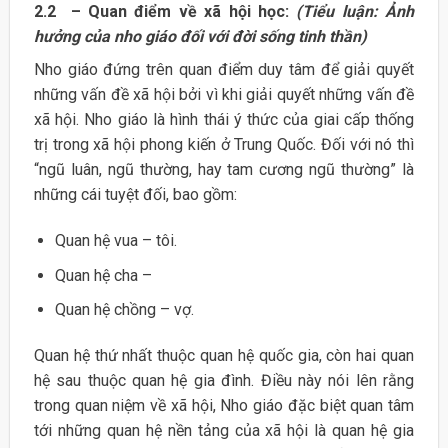
2.2 – Quan điểm về xã hội học:
(Tiểu luận: Ảnh
hưởng của nho giáo đối với đời sống tinh thần)
Nho giáo đứng trên quan điểm duy tâm để giải quyết
những vấn đề xã hội bởi vì khi giải quyết những vấn đề
xã hội. Nho giáo là hình thái ý thức của giai cấp thống
trị trong xã hội phong kiến ở Trung Quốc. Đối với nó thì
“ngũ luân, ngũ thường, hay tam cương ngũ thường” là
những cái tuyệt đối, bao gồm:
Quan hệ vua – tôi.
Quan hệ cha –
Quan hệ chồng – vợ.
Quan hệ thứ nhất thuộc quan hệ quốc gia, còn hai quan
hệ sau thuộc quan hệ gia đình. Điều này nói lên rằng
trong quan niệm về xã hội, Nho giáo đặc biệt quan tâm
tới những quan hệ nền tảng của xã hội là quan hệ gia