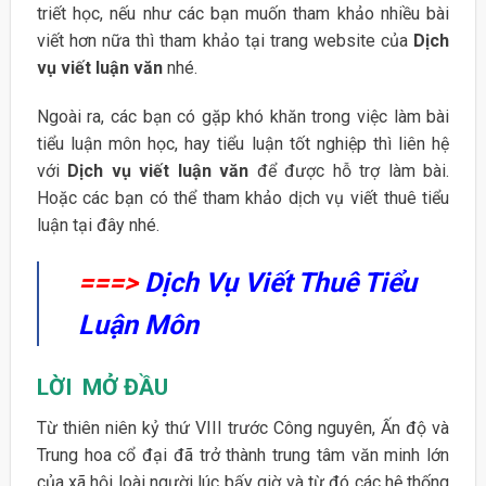
triết học, nếu như các bạn muốn tham khảo nhiều bài
viết hơn nữa thì tham khảo tại trang website của
Dịch
vụ viết luận văn
nhé.
Ngoài ra, các bạn có gặp khó khăn trong việc làm bài
tiểu luận môn học, hay tiểu luận tốt nghiệp thì liên hệ
với
Dịch vụ viết luận văn
để được hỗ trợ làm bài.
Hoặc các bạn có thể tham khảo dịch vụ viết thuê tiểu
luận tại đây nhé.
===>
Dịch Vụ Viết Thuê Tiểu
Luận Môn
LỜI MỞ ĐẦU
Từ thiên niên kỷ thứ VIII trước Công nguyên, Ấn độ và
Trung hoa cổ đại đã trở thành trung tâm văn minh lớn
của xã hội loài người lúc bấy giờ và từ đó các hệ thống