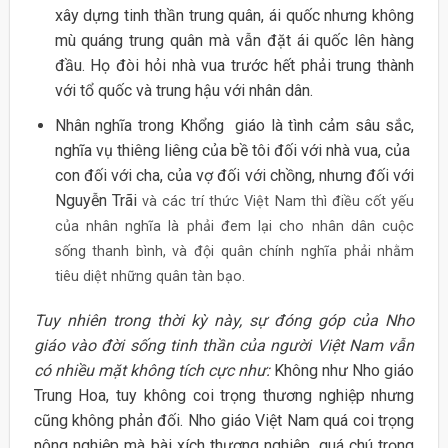
xây dựng tinh thần trung quân, ái quốc nhưng không
mù quáng trung quân mà vẫn đặt ái quốc lên hàng
đầu. Họ đòi hỏi nhà vua trước hết phải trung thành
với tổ quốc và trung hậu với nhân dân.
Nhân nghĩa trong Khổng giáo là tình cảm sâu sắc,
nghĩa vụ thiêng liêng của bề tôi đối với nhà vua, của
con đối với cha, của vợ đối với chồng, nhưng đối với
Nguyễn Trãi
và các trí thức Việt Nam thì điều cốt yếu
của nhân nghĩa là phải đem lại cho nhân dân cuộc
sống thanh bình, và đội quân chính nghĩa phải nhằm
tiêu diệt những quân tàn bạo.
Tuy nhiên trong thời kỳ này, sự đóng góp của Nho
giáo vào đời sống tinh thần của người Việt Nam vẫn
có nhiều mặt không tích cực như:
Không như Nho giáo
Trung Hoa, tuy không coi trọng thương nghiệp nhưng
cũng không phản đối. Nho giáo Việt Nam quá coi trọng
nông nghiệp mà bài xích thương nghiệp, quá chú trọng