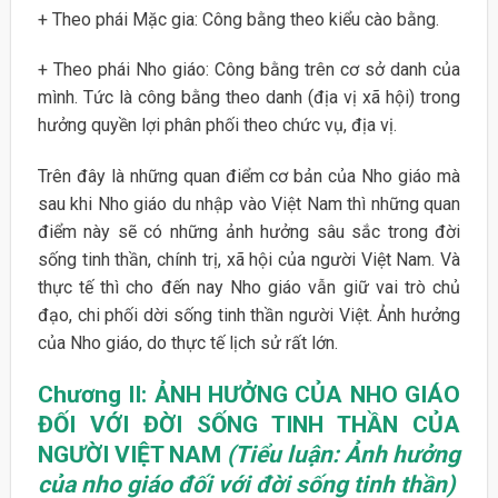
+ Theo phái Mặc gia: Công bằng theo kiểu cào bằng.
+ Theo phái Nho giáo: Công bằng trên cơ sở danh của
mình. Tức là công bằng theo danh (địa vị xã hội) trong
hưởng quyền lợi phân phối theo chức vụ, địa vị.
Trên đây là những quan điểm cơ bản của Nho giáo mà
sau khi Nho giáo du nhập vào Việt Nam thì những quan
điểm này sẽ có những ảnh hưởng sâu sắc trong đời
sống tinh thần, chính trị, xã hội của người Việt Nam. Và
thực tế thì cho đến nay Nho giáo vẫn giữ vai trò chủ
đạo, chi phối dời sống tinh thần người Việt. Ảnh hưởng
của Nho giáo, do thực tế lịch sử rất lớn.
Chương II: ẢNH HƯỞNG CỦA NHO GIÁO
ĐỐI VỚI ĐỜI SỐNG TINH THẦN CỦA
NGƯỜI VIỆT NAM
(Tiểu luận: Ảnh hưởng
của nho giáo đối với đời sống tinh thần)