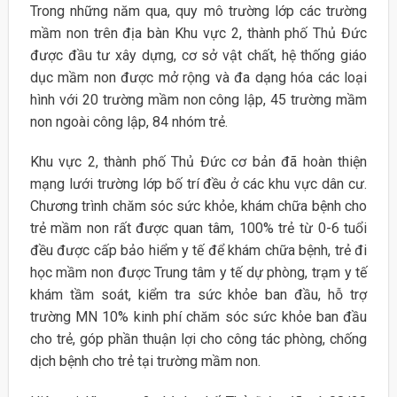
Trong những năm qua, quy mô trường lớp các trường
mầm non trên địa bàn Khu vực 2, thành phố Thủ Đức
được đầu tư xây dựng, cơ sở vật chất, hệ thống giáo
dục mầm non được mở rộng và đa dạng hóa các loại
hình với 20 trường mầm non công lập, 45 trường mầm
non ngoài công lập, 84 nhóm trẻ.
Khu vực 2, thành phố Thủ Đức cơ bản đã hoàn thiện
mạng lưới trường lớp bố trí đều ở các khu vực dân cư.
Chương trình chăm sóc sức khỏe, khám chữa bệnh cho
trẻ mầm non rất được quan tâm, 100% trẻ từ 0-6 tuổi
đều được cấp bảo hiểm y tế để khám chữa bệnh, trẻ đi
học mầm non được Trung tâm y tế dự phòng, trạm y tế
khám tầm soát, kiểm tra sức khỏe ban đầu, hỗ trợ
trường MN 10% kinh phí chăm sóc sức khỏe ban đầu
cho trẻ, góp phần thuận lợi cho công tác phòng, chống
dịch bệnh cho trẻ tại trường mầm non.