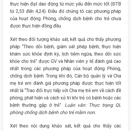
thực hiện đạt dao động từ mức yếu đến mức tốt (ĐTB
từ 2,53 đến 4,24). Điều đó chứng tỏ các phương pháp
của hoạt động Phòng, chống dịch bệnh cho trẻ chưa
được thực hiện đồng đều.
Xét theo đối tượng khảo sát, kết quả cho thấy phương
pháp “Theo dõi bệnh, giám sát phép bệnh; thực hiện
khám sức khỏe định kỳ, lịch tiêm ngừa, theo dõi sức
khỏe cho trẻ” được GV và Nhân viên y tế đánh giá cao
nhất trong các phương pháp của hoạt động Phòng,
chống dịch bệnh. Trong khi đó, Cán bộ quản lý và Cha
mẹ trẻ em đánh giá phương pháp được thực hiện tốt
nhất là “Trao đổi trực tiếp với Cha mẹ trẻ em về cách đề
phòng, phát hiện và cách xử trí khi trẻ có bệnh hoặc các
bệnh thường gặp ở trẻ”.
Luận văn: Thực trạng QL
phòng chống dịch bệnh cho trẻ mầm non.
Xét theo nội dung khảo sát, kết quả cho thấy các