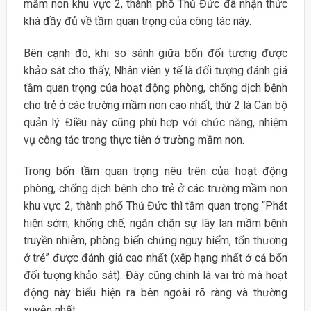
mầm non khu vực 2, thành phố Thủ Đức đã nhận thức
khá đầy đủ về tầm quan trọng của công tác này.
Bên cạnh đó, khi so sánh giữa bốn đối tượng được
khảo sát cho thấy, Nhân viên y tế là đối tượng đánh giá
tầm quan trọng của hoạt động phòng, chống dịch bệnh
cho trẻ ở các trường mầm non cao nhất, thứ 2 là Cán bộ
quản lý. Điều này cũng phù hợp với chức năng, nhiệm
vụ công tác trong thực tiễn ở trường mầm non.
Trong bốn tầm quan trọng nêu trên của hoạt động
phòng, chống dịch bệnh cho trẻ ở các trường mầm non
khu vực 2, thành phố Thủ Đức thì tầm quan trọng “Phát
hiện sớm, khống chế, ngăn chặn sự lây lan mầm bệnh
truyền nhiễm, phòng biến chứng nguy hiểm, tổn thương
ở trẻ” được đánh giá cao nhất (xếp hạng nhất ở cả bốn
đối tượng khảo sát). Đây cũng chính là vai trò mà hoạt
động này biểu hiện ra bên ngoài rõ ràng và thường
xuyên nhất.