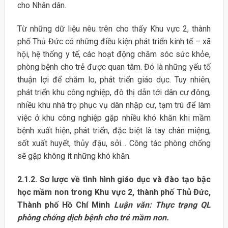
cho Nhân dân.
Từ những dữ liệu nêu trên cho thấy Khu vực 2, thành
phố Thủ Đức có những điều kiện phát triển kinh tế – xã
hội, hệ thống y tế, các hoạt động chăm sóc sức khỏe,
phòng bệnh cho trẻ được quan tâm. Đó là những yếu tố
thuận lợi để chăm lo, phát triển giáo dục. Tuy nhiên,
phát triển khu công nghiệp, đô thị dẫn tới dân cư đông,
nhiều khu nhà trọ phục vụ dân nhập cư, tạm trú để làm
việc ở khu công nghiệp gặp nhiều khó khăn khi mầm
bệnh xuất hiện, phát triển, đặc biệt là tay chân miệng,
sốt xuất huyết, thủy đậu, sởi… Công tác phòng chống
sẽ gặp không ít những khó khăn.
2.1.2. Sơ lược về tình hình giáo dục và đào tạo bậc
học mầm non trong Khu vực 2, thành phố Thủ Đức,
Thành phố Hồ Chí Minh
Luận văn: Thực trạng QL
phòng chống dịch bệnh cho trẻ mầm non.