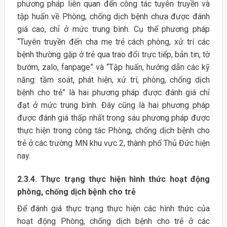
phương pháp liên quan đến công tác tuyên truyền và
tập huấn về Phòng, chống dịch bệnh chưa được đánh
giá cao, chỉ ở mức trung bình. Cụ thể phương pháp
“Tuyên truyền đến cha mẹ trẻ cách phòng, xử trí các
bệnh thường gặp ở trẻ qua trao đổi trực tiếp, bản tin, tờ
bướm, zalo, fanpage” và “Tập huấn, hướng dẫn các kỹ
năng: tầm soát, phát hiện, xử trí, phòng, chống dịch
bệnh cho trẻ” là hai phương pháp được đánh giá chỉ
đạt ở mức trung bình. Đây cũng là hai phương pháp
được đánh giá thấp nhất trong sáu phương pháp được
thực hiện trong công tác Phòng, chống dịch bệnh cho
trẻ ở các trường MN khu vực 2, thành phố Thủ Đức hiện
nay.
2.3.4. Thực trạng thực hiện hình thức hoạt động
phòng, chống dịch bệnh cho trẻ
Để đánh giá thực trạng thực hiện các hình thức của
hoạt động Phòng, chống dịch bệnh cho trẻ ở các