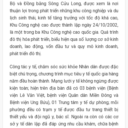
Bộ và Đồng bằng Sông Cửu Long, được xem là nơi
thuận lợi trong phát triển những khu công nghiệp và du
lịch sinh thái, kinh tế tăng trưởng với tốc độ khá cao,
Khu Công nghệ cao được thành lập ngày 24/10/2002,
là một trong ba Khu Công nghệ cao quốc gia. Quá trình
đô thị hóa phát triển, biểu hiện qua số lượng cơ sở kinh
doanh, lao động, vốn đầu tư và quy mô kinh doanh,
phát triển đô thị.
Công tác y tế, chăm sóc sức khỏe Nhân dân được đặc
biệt chú trọng, chương trình mục tiêu y tế quốc gia hàng
năm đều hoàn thành. Mạng lưới y tế không ngừng được
kiện toàn; hiện trên địa bàn đã có 03 bệnh viện (Bệnh
viện Lê Văn Việt, bệnh viện Quân dân Miền Đông và
Bệnh viện Ung Bứu), 01 Trung tâm y tế dự phòng; mỗi
phường đều có trạm y tế được đầu tư trang thiết bị
thiết yếu và đội ngũ y, bác sĩ. Ngoài ra còn có các cơ
sở y tế dân lập đã đáp ứng nhu cầu khám, chữa bệnh