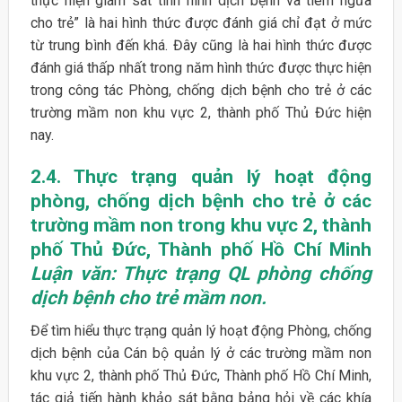
thực hiện giám sát tình hình dịch bệnh và tiêm ngừa
cho trẻ” là hai hình thức được đánh giá chỉ đạt ở mức
từ trung bình đến khá. Đây cũng là hai hình thức được
đánh giá thấp nhất trong năm hình thức được thực hiện
trong công tác Phòng, chống dịch bệnh cho trẻ ở các
trường mầm non khu vực 2, thành phố Thủ Đức hiện
nay.
2.4. Thực trạng quản lý hoạt động
phòng, chống dịch bệnh cho trẻ ở các
trường mầm non trong khu vực 2, thành
phố Thủ Đức, Thành phố Hồ Chí Minh
Luận văn: Thực trạng QL phòng chống
dịch bệnh cho trẻ mầm non.
Để tìm hiểu thực trạng quản lý hoạt động Phòng, chống
dịch bệnh của Cán bộ quản lý ở các trường mầm non
khu vực 2, thành phố Thủ Đức, Thành phố Hồ Chí Minh,
tác giả tiến hành khảo sát bằng bảng hỏi về các khía