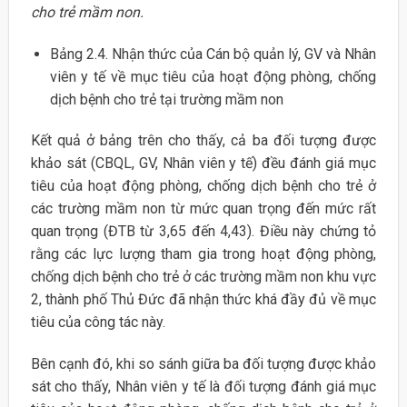
cho trẻ mầm non.
Bảng 2.4. Nhận thức của Cán bộ quản lý, GV và Nhân
viên y tế về mục tiêu của hoạt động phòng, chống
dịch bệnh cho trẻ tại trường mầm non
Kết quả ở bảng trên cho thấy, cả ba đối tượng được
khảo sát (CBQL, GV, Nhân viên y tế) đều đánh giá mục
tiêu của hoạt động phòng, chống dịch bệnh cho trẻ ở
các trường mầm non từ mức quan trọng đến mức rất
quan trọng (ĐTB từ 3,65 đến 4,43). Điều này chứng tỏ
rằng các lực lượng tham gia trong hoạt động phòng,
chống dịch bệnh cho trẻ ở các trường mầm non khu vực
2, thành phố Thủ Đức đã nhận thức khá đầy đủ về mục
tiêu của công tác này.
Bên cạnh đó, khi so sánh giữa ba đối tượng được khảo
sát cho thấy, Nhân viên y tế là đối tượng đánh giá mục