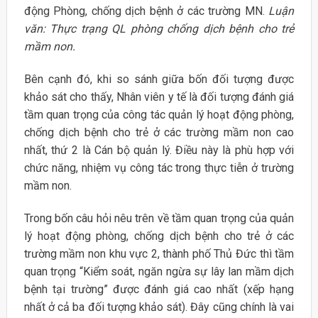
động Phòng, chống dịch bệnh ở các trường MN.
Luận
văn: Thực trạng QL phòng chống dịch bệnh cho trẻ
mầm non.
Bên cạnh đó, khi so sánh giữa bốn đối tượng được
khảo sát cho thấy, Nhân viên y tế là đối tượng đánh giá
tầm quan trọng của công tác quản lý hoạt động phòng,
chống dịch bệnh cho trẻ ở các trường mầm non cao
nhất, thứ 2 là Cán bộ quản lý. Điều này là phù hợp với
chức năng, nhiệm vụ công tác trong thực tiễn ở trường
mầm non.
Trong bốn câu hỏi nêu trên về tầm quan trọng của quản
lý hoạt động phòng, chống dịch bệnh cho trẻ ở các
trường mầm non khu vực 2, thành phố Thủ Đức thì tầm
quan trọng “Kiểm soát, ngăn ngừa sự lây lan mầm dịch
bệnh tại trường” được đánh giá cao nhất (xếp hạng
nhất ở cả ba đối tượng khảo sát). Đây cũng chính là vai