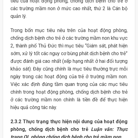
tiêu của hoạt động phòng, chống dịch bệnh cho trẻ ở
các trường mầm non ở mức cao nhất, thứ 2 là Cán bộ
quản lý.
Trong bốn mục tiêu nêu trên của hoạt động phòng,
chống dịch bệnh cho trẻ ở các trường mầm non khu vực
2, thành phố Thủ Đức thì mục tiêu “Giám sát, phát hiện
sớm, xử lý tốt các nguy cơ bùng phát dịch bệnh cho trẻ”
được đánh giá cao nhất (xếp hạng nhất ở hai đối tượng
khảo sát). Đây cũng chính là mục tiêu thường trực mỗi
ngày trong các hoạt động của trẻ ở trường mầm non.
Việc xác định đúng tầm quan trọng của các mục tiêu
chính trong hoạt động phòng, chống dịch bệnh cho trẻ
ở các trường mầm non chính là tiền đề để thực hiện
hiệu quả công tác này.
2.3.2 Thực trạng thực hiện nội dung của hoạt động
phòng, chống dịch bệnh cho trẻ
Luận văn: Thực
trạng QL phòng chống dịch bệnh cho trẻ mầm non.