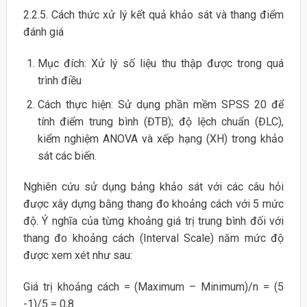
2.2.5. Cách thức xử lý kết quả khảo sát và thang điểm
đánh giá
Mục đích: Xử lý số liệu thu thập được trong quá
trình điều
Cách thực hiện: Sử dụng phần mềm SPSS 20 để
tính điểm trung bình (ĐTB); độ lệch chuẩn (ĐLC),
kiểm nghiệm ANOVA và xếp hạng (XH) trong khảo
sát các biến.
Nghiên cứu sử dụng bảng khảo sát với các câu hỏi
được xây dựng bằng thang đo khoảng cách với 5 mức
độ. Ý nghĩa của từng khoảng giá trị trung bình đối với
thang đo khoảng cách (Interval Scale) năm mức độ
được xem xét như sau:
Giá trị khoảng cách = (Maximum – Minimum)/n = (5
-1)/5 = 0,8