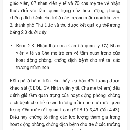
giáo viên, 07 nhân viên y tế và 70 cha mẹ trẻ về nhận
thức đối với tầm quan trọng của hoạt động phòng,
chống dịch bệnh cho trẻ ở các trường mầm non khu vực
2, thành phố Thủ Đức và thu được kết quả cụ thể trong
bảng 2.3 dưới đây:
Bảng 2.3. Nhận thức của Cán bộ quản lý, GV, Nhân
viên y tế và Cha mẹ trẻ em về tầm quan trọng của
hoạt động phòng, chống dịch bệnh cho trẻ tại các
trường mầm non
Kết quả ở bảng trên cho thấy, cả bốn đối tượng được
khảo sát (CBQL, GV, Nhân viên y tế, Cha mẹ trẻ em) đều
đánh giá tầm quan trọng của hoạt động phòng, chống
dịch bệnh cho trẻ ở các trường mầm non từ mức quan
trọng đến mức rất quan trọng (ĐTB từ 3,49 đến 4,43).
Điều này chứng tỏ rằng các lực lượng tham gia trong
hoạt động phòng, chống dịch bệnh cho trẻ ở các trường