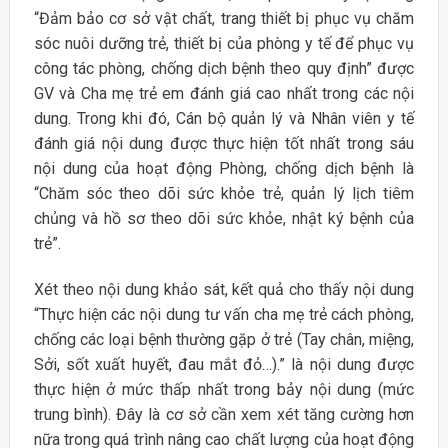
“Đảm bảo cơ sở vật chất, trang thiết bị phục vụ chăm
sóc nuôi dưỡng trẻ, thiết bị của phòng y tế để phục vụ
công tác phòng, chống dịch bệnh theo quy định” được
GV và Cha mẹ trẻ em đánh giá cao nhất trong các nội
dung. Trong khi đó, Cán bộ quản lý và Nhân viên y tế
đánh giá nội dung được thực hiện tốt nhất trong sáu
nội dung của hoạt động Phòng, chống dịch bệnh là
“Chăm sóc theo dõi sức khỏe trẻ, quản lý lịch tiêm
chủng và hồ sơ theo dõi sức khỏe, nhật ký bệnh của
trẻ”.
Xét theo nội dung khảo sát, kết quả cho thấy nội dung
“Thực hiện các nội dung tư vấn cha mẹ trẻ cách phòng,
chống các loại bệnh thường gặp ở trẻ (Tay chân, miệng,
Sởi, sốt xuất huyết, đau mắt đỏ…).” là nội dung được
thực hiện ở mức thấp nhất trong bảy nội dung (mức
trung bình). Đây là cơ sở cần xem xét tăng cường hơn
nữa trong quá trình nâng cao chất lượng của hoạt động