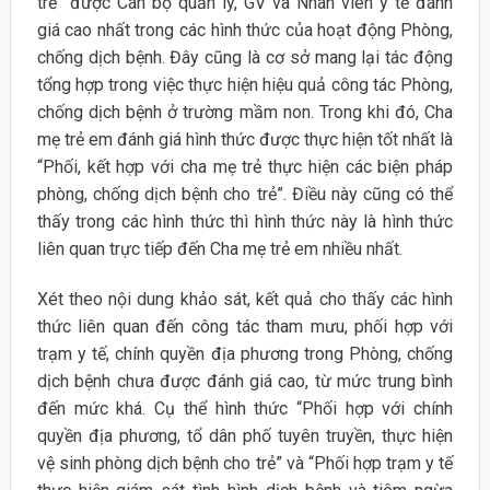
trẻ” được Cán bộ quản lý, GV và Nhân viên y tế đánh
giá cao nhất trong các hình thức của hoạt động Phòng,
chống dịch bệnh. Đây cũng là cơ sở mang lại tác động
tổng hợp trong việc thực hiện hiệu quả công tác Phòng,
chống dịch bệnh ở trường mầm non. Trong khi đó, Cha
mẹ trẻ em đánh giá hình thức được thực hiện tốt nhất là
“Phối, kết hợp với cha mẹ trẻ thực hiện các biện pháp
phòng, chống dịch bệnh cho trẻ”. Điều này cũng có thể
thấy trong các hình thức thì hình thức này là hình thức
liên quan trực tiếp đến Cha mẹ trẻ em nhiều nhất.
Xét theo nội dung khảo sát, kết quả cho thấy các hình
thức liên quan đến công tác tham mưu, phối hợp với
trạm y tế, chính quyền địa phương trong Phòng, chống
dịch bệnh chưa được đánh giá cao, từ mức trung bình
đến mức khá. Cụ thể hình thức “Phối hợp với chính
quyền địa phương, tổ dân phố tuyên truyền, thực hiện
vệ sinh phòng dịch bệnh cho trẻ” và “Phối hợp trạm y tế