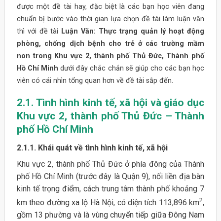
được một đề tài hay, đặc biệt là các bạn học viên đang
chuẩn bị bước vào thời gian lựa chọn đề tài làm luận văn
thì với đề tài
Luận Văn: Thực trạng quản lý hoạt động
phòng, chống dịch bệnh cho trẻ ở các trường mầm
non trong Khu vực 2, thành phố Thủ Đức, Thành phố
Hồ Chí Minh
dưới đây chắc chắn sẽ giúp cho các bạn học
viên có cái nhìn tổng quan hơn về đề tài sắp đến.
2.1. Tình hình kinh tế, xã hội và giáo dục
Khu vực 2, thành phố Thủ Đức – Thành
phố Hồ Chí Minh
2.1.1. Khái quát về tình hình kinh tế, xã hội
Khu vực 2, thành phố Thủ Đức ở phía đông của Thành
phố Hồ Chí Minh (trước đây là Quận 9), nối liền địa bàn
kinh tế trọng điểm, cách trung tâm thành phố khoảng 7
2
km theo đường xa lộ Hà Nội, có diện tích 113,896 km
,
gồm 13 phường và là vùng chuyển tiếp giữa Đông Nam