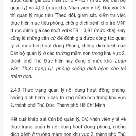
được đánh giá cao nhất (ĐTB = 4,31 (mức tốt, Cán bộ
quản lý) và 4,00 (mức khá, Nhân viên y tế). Đối với GV
thì quản lý mục tiêu “Theo dõi, giám sát, kiểm tra việc
thực hiện mục tiêu phòng, chống dịch bệnh cho trẻ MN”
được đánh giá cao nhất với ĐTB = 3,81 (mức khá). Đây
cũng là những căn cứ để đánh giá được công tác quản
lý về mục tiêu hoạt động Phòng, chống dịch bệnh của
Cán bộ quản lý ở các trường mầm non trong khu vực 2,
thành phố Thủ Đức hiện nay đang ở mức khá.
Luận
văn: Thực trạng QL phòng chống dịch bệnh cho trẻ
mầm non.
2.4.3 Thực trạng quản lý nội dung hoạt động phòng,
chống dịch bệnh ở các trường mầm non trong khu vực
2, thành phố Thủ Đức, Thành phố Hồ Chí Minh
Kết quả khảo sát Cán bộ quản lý, GV, Nhân viên y tế về
thực trạng quản lý nội dung hoạt động phòng, chống
dịch bệnh ở trường mầm non khu vực 2, thành phố Thủ