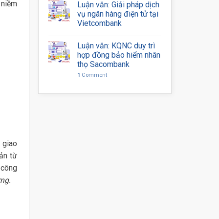
 niềm
Luận văn: Giải pháp dịch
vụ ngân hàng điện tử tại
Vietcombank
Luận văn: KQNC duy trì
hợp đồng bảo hiểm nhân
thọ Sacombank
1
Comment
 giao
ản từ
 công
ng.