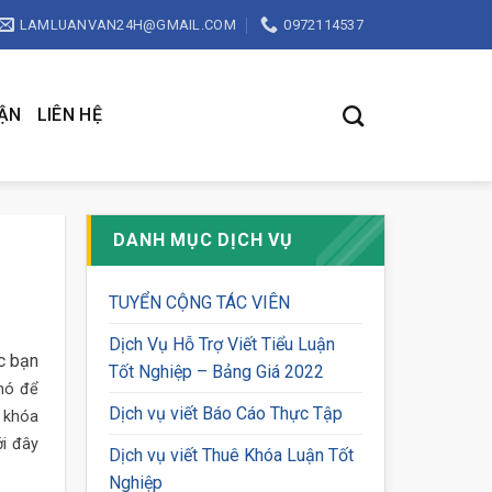
LAMLUANVAN24H@GMAIL.COM
0972114537
UẬN
LIÊN HỆ
DANH MỤC DỊCH VỤ
TUYỂN CỘNG TÁC VIÊN
Dịch Vụ Hỗ Trợ Viết Tiểu Luận
c bạn
Tốt Nghiệp – Bảng Giá 2022
khó để
Dịch vụ viết Báo Cáo Thực Tập
m khóa
i đây
Dịch vụ viết Thuê Khóa Luận Tốt
Nghiệp