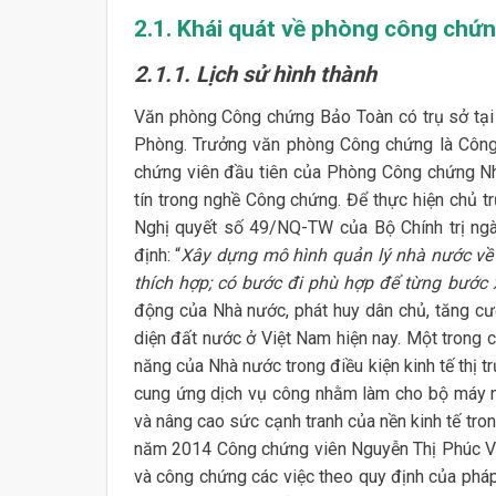
2.1. Khái quát về phòng công chứ
2.1.1. Lịch sử hình thành
Văn phòng Công chứng Bảo Toàn có trụ sở tại
Phòng. Trưởng văn phòng Công chứng là Công
chứng viên đầu tiên của Phòng Công chứng Nh
tín trong nghề Công chứng. Để thực hiện chủ 
Nghị quyết số 49/NQ-TW của Bộ Chính trị ng
định: “
Xây dựng mô hình quản lý nhà nước về
thích hợp; có bước đi phù hợp để từng bước 
động của Nhà nước, phát huy dân chủ, tăng cư
diện đất nước ở Việt Nam hiện nay. Một trong c
năng của Nhà nước trong điều kiện kinh tế thị t
cung ứng dịch vụ công nhằm làm cho bộ máy nh
và nâng cao sức cạnh tranh của nền kinh tế tron
năm 2014 Công chứng viên Nguyễn Thị Phúc Vy
và công chứng các việc theo quy định của pháp 