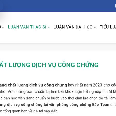
Ụ
LUẬN VĂN THẠC SĨ
LUẬN VĂN ĐẠI HỌC
TIỂU L
ẤT LƯỢNG DỊCH VỤ CÔNG CHỨNG
rạng chất lượng dịch vụ công chứng
hay nhất năm 2023 cho cá
hé. Với những bạn chuẩn bị làm bài khóa luận tốt nghiệp
thì rất 
các bạn học viên đang chuẩn bị bước vào thời gian lựa chọn đề tài là
ượng dịch vụ công chứng tại văn phòng công chứng Bảo Toàn
dướ
n tổng quan hơn về đề tài sắp đến.