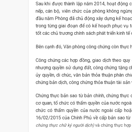
Sau khi được thành lập năm 2014, hoạt động 
nếp, cán bộ, viên chức của phòng không ngừng 
đầu năm Phòng đã chủ động xây dựng kế hoạch 
trong từng giai đoạn để có kế hoạch phục vụ 
tốt các chủ trương chính sách phát triển kinh tế
Bên cạnh đó, Văn phòng công chứng còn thực hi
Công chứng các hợp đồng, giao dịch theo quy
nhượng quyền sử dụng đất, công chứng tặng ch
ủy quyền, di chúc, văn bản thỏa thuận phân chi
chứng bản dịch, công chứng thỏa thuận tài sản
Chứng thực bản sao từ bản chính, chứng thực c
cơ quan, tổ chức có thẩm quyền của nước ngoài;
chức có thẩm quyền của nước ngoài cấp hoặ
16/02/2015 của Chính Phủ về cấp bản sao từ 
chứng thực chữ ký người dịch)
và chứng thực hợp 