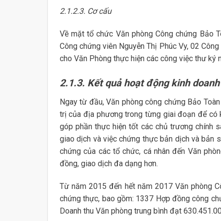
2.1.2.3. Cơ cấu
Về mặt tổ chức Văn phòng Công chứng Bảo To
Công chứng viên Nguyễn Thị Phúc Vy, 02 Công c
cho Văn Phòng thực hiện các công việc thư ký n
2.1.3. Kết quả hoạt động kinh doanh
Ngay từ đầu, Văn phòng công chứng Bảo Toàn 
trị của địa phương trong từng giai đoạn để có
góp phần thực hiện tốt các chủ trương chính sá
giao dịch và việc chứng thực bản dịch và bản
chứng của các tổ chức, cá nhân đến Văn phò
đồng, giao dịch đa dạng hơn.
Từ năm 2015 đến hết năm 2017 Văn phòng Côn
chứng thực, bao gồm: 1337 Hợp đồng công chứn
Doanh thu Văn phòng trung bình đạt 630.451.