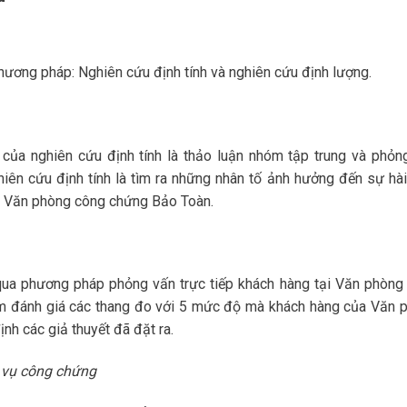
hương pháp: Nghiên cứu định tính và nghiên cứu định lượng.
của nghiên cứu định tính là thảo luận nhóm tập trung và phỏn
hiên cứu định tính là tìm ra những nhân tố ảnh hưởng đến sự hài
ại Văn phòng công chứng Bảo Toàn.
qua phương pháp phỏng vấn trực tiếp khách hàng tại Văn phòng
ằm đánh giá các thang đo với 5 mức độ mà khách hàng của Văn 
h các giả thuyết đã đặt ra.
h vụ công chứng