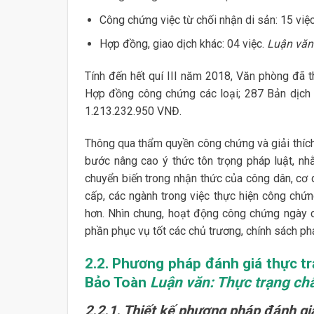
Công chứng việc từ chối nhận di sản: 15 việc
Hợp đồng, giao dịch khác: 04 việc.
Luận văn:
Tính đến hết quí III năm 2018, Văn phòng đã t
Hợp đồng công chứng các loại; 287 Bản dịch
1.213.232.950 VNĐ.
Thông qua thẩm quyền công chứng và giải thíc
bước nâng cao ý thức tôn trọng pháp luật, nh
chuyển biến trong nhận thức của công dân, cơ 
cấp, các ngành trong việc thực hiện công chứ
hơn. Nhìn chung, hoạt động công chứng ngày c
phần phục vụ tốt các chủ trương, chính sách phá
2.2. Phương pháp đánh giá thực t
Bảo Toàn
Luận văn: Thực trạng ch
2.2.1. Thiết kế phương pháp đánh gi