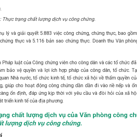
.
 Thực trạng chất lượng dịch vụ công chứng.
hụ lý và giải quyết 5.883 việc công chứng, chứng thực, bao gồm
 chứng thực và 5.116 bản sao chứng thực. Doanh thu Văn phòn
h Pháp luật của Công chứng viên cho công dân và các tổ chức đã
ằm bảo vệ quyền và lợi ích hợp pháp của công dân, tổ chức. T
quan Nhà nước, tổ chức kinh tế, tổ chức xã hội về thẩm quyền củ
ng, giúp cho hoạt động công chứng dần dần đi vào nề nếp và ổn
àng ổn định, đáp ứng kịp thời với yêu cầu và đòi hỏi của xã hộ
t triển kinh tế của địa phương.
rạng chất lượng dịch vụ của Văn phòng
công c
ất lượng dịch vụ công chứng.
á