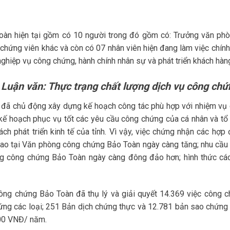
àn hiện tại gồm có 10 người trong đó gồm có: Trưởng văn phò
hứng viên khác và còn có 07 nhân viên hiện đang làm việc chính
ghiệp vụ công chứng, hành chính nhân sự và phát triển khách hàn
 Luận văn: Thực trạng chất lượng dịch vụ công chứ
đã chủ động xây dựng kế hoạch công tác phù hợp với nhiệm vụ 
 kế hoạch phục vụ tốt các yêu cầu công chứng của cá nhân và tổ
ch phát triển kinh tế của tỉnh. Vì vậy, việc chứng nhận các hợp 
 sao tại Văn phòng công chứng Bảo Toàn ngày càng tăng; nhu cầu
ng công chứng Bảo Toàn ngày càng đông đảo hơn; hình thức cá
g chứng Bảo Toàn đã thụ lý và giải quyết 14.369 việc công c
g các loại; 251 Bản dịch chứng thực và 12.781 bản sao chứng 
000 VNĐ/ năm.