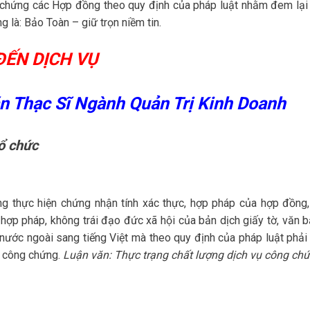
g chứng các Hợp đồng theo quy định của pháp luật nhằm đem lại
 là: Bảo Toàn – giữ trọn niềm tin.
ĐẾN DỊCH VỤ
n Thạc Sĩ Ngành Quản Trị Kinh Doanh
tổ chức
 thực hiện chứng nhận tính xác thực, hợp pháp của hợp đồng,
 hợp pháp, không trái đạo đức xã hội của bản dịch giấy tờ, văn b
 nước ngoài sang tiếng Việt mà theo quy định của pháp luật phải
u công chứng.
Luận văn: Thực trạng chất lượng dịch vụ công chứ