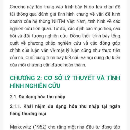
Chương này tập trung vào trình bày lý do lựa chọn đề
tài thông qua đánh giá tình hình chung về vấn đề kinh
doanh của hệ thống NHTM Việt Nam, tình hình về các
nghiên cứu liên quan. Từ đó, xác định các mục tiêu, câu
hỏi và đối tượng nghiên cứu. Đồng thời, trình bày tổng
quát về phương pháp nghiên cứu và các đóng góp
chính của luận văn về mặt lý luận cũng như thực tiễn
của nó. Cuối cùng trình bày kết cấu và nội dung dự kiến
của mỗi chương cần được hoàn thành.
CHƯƠNG 2: CƠ SỞ LÝ THUYẾT VÀ TÌNH
HÌNH NGHIÊN CỨU
2.1.
Đa dạng hóa thu nhập
2.1.1.
Khái niệm đa dạng hóa thu nhập tại ngân
hàng thương mại
Markowitz (1952) cho rằng một nhà đầu tư đang tập