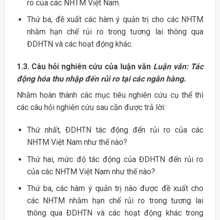
ro của các NHTM Việt Nam.
Thứ ba, đề xuất các hàm ý quản trị cho các NHTM
nhằm hạn chế rủi ro trong tương lai thông qua
ĐDHTN và các hoạt động khác.
1.3.
Câu hỏi nghiên cứu của luận văn
Luận văn: Tác
động hóa thu nhập đến rủi ro tại các ngân hàng.
Nhằm hoàn thành các mục tiêu nghiên cứu cụ thể thì
các câu hỏi nghiên cứu sau cần được trả lời:
Thứ nhất, ĐDHTN tác động đến rủi ro của các
NHTM Việt Nam như thế nào?
Thứ hai, mức độ tác động của ĐDHTN đến rủi ro
của các NHTM Việt Nam như thế nào?
Thứ ba, các hàm ý quản trị nào được đề xuất cho
các NHTM nhằm hạn chế rủi ro trong tương lai
thông qua ĐDHTN và các hoạt động khác trong