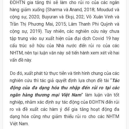
ĐDHTN gia tăng thì sẽ làm cho rủi ro của các ngân
hàng giảm xuống (Sharma và Anand, 2018; Moudud và
cộng sự, 2020; Buyuran và Ekşi, 202; Võ Xuân Vinh và
Trần Thị Phương Mai, 2015; Lâm Thanh Phi Quỳnh và
cộng sự, 2019). Tuy nhiên, các nghiên cứu này chưa
tập trung vào sự xuất hiện của đại dịch Covid 19 hay
cấu trúc sở hữu của Nhà nước đến rủi ro của các
NHTM, nên tại luận văn này sẽ tiến hành xem xét về hai
vấn đề này.
Do đó, xuất phát từ thực tiễn và tình hình chung của các
nghiên cứu thì tác giả quyết định lựa chọn đề tài “
Tác
động của đa dạng hóa thu nhập đến rủi ro tại các
ngân hàng thương mại Việt Nam
” làm luận văn tốt
nghiệp, nhằm xác định sự tác động của ĐDHTN đến rủi
ro và đề xuất các hàm ý để gia tăng hoạt động đa
dạng hóa cũng như giảm thiểu rủi ro cho các NHTM
Việt Nam.