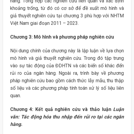
hàng. Tổng hợp các nghiên cứu liên quan và xác định
khoảng trống, từ đó có cơ sở để đề xuất mô hình và
giả thuyết nghiên cứu tại chương 3 phù hợp với NHTM
Việt Nam giai đoạn 2011 – 2023.
Chương 3: Mô hình và phương pháp nghiên cứu
Nội dung chính của chương này là lập luận về lựa chọn
mô hình và giả thuyết nghiên cứu. Trong đó tập trung
vào sự tác động của ĐDHTN và các biến số khác đến
rủi ro của ngân hàng. Ngoài ra, trình bày về phương
pháp nghiên cứu bao gồm cách thức lẫy mẫu, thu thập
số liệu và các phương pháp tính toán xử lý số liệu liên
quan.
Chương 4: Kết quả nghiên cứu và thảo luận
Luận
văn: Tác động hóa thu nhập đến rủi ro tại các ngân
hàng.