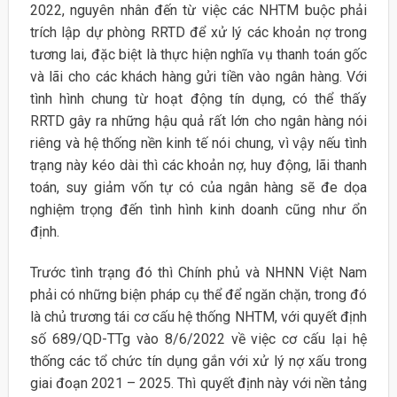
2022, nguyên nhân đến từ việc các NHTM buộc phải
trích lập dự phòng RRTD để xử lý các khoản nợ trong
tương lai, đặc biệt là thực hiện nghĩa vụ thanh toán gốc
và lãi cho các khách hàng gửi tiền vào ngân hàng. Với
tình hình chung từ hoạt động tín dụng, có thể thấy
RRTD gây ra những hậu quả rất lớn cho ngân hàng nói
riêng và hệ thống nền kinh tế nói chung, vì vậy nếu tình
trạng này kéo dài thì các khoản nợ, huy động, lãi thanh
toán, suy giảm vốn tự có của ngân hàng sẽ đe dọa
nghiệm trọng đến tình hình kinh doanh cũng như ổn
định.
Trước tình trạng đó thì Chính phủ và NHNN Việt Nam
phải có những biện pháp cụ thể để ngăn chặn, trong đó
là chủ trương tái cơ cấu hệ thống NHTM, với quyết định
số 689/QD-TTg vào 8/6/2022 về việc cơ cấu lại hệ
thống các tổ chức tín dụng gắn với xử lý nợ xấu trong
giai đoạn 2021 – 2025. Thì quyết định này với nền tảng