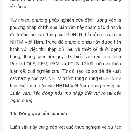
về rủi ro.
Tuy nhiên, phương pháp nghiên cứu định lượng vẫn là
phương pháp chính của luận văn này nhằm xác định và
đo lường sự tác động của ĐDHTN đến rủi ro của các
NHTM Việt Nam. Trong đó phương pháp này được tiến
hành với việc thu thập dữ liệu và thiết kế dưới dạng
bảng, thông qua hồi quy đa biến với các mô hình
Pooled OLS, FEM, REM và FGLS để kết luận và thảo
luận kết quả nghiên cứu. Từ đó, tạo cơ sở để đề xuất
các hàm ý cho các NHTM nhằm tăng cường ĐDHTN để
hạn chế rủi ro của các NHTM Việt Nam trong tương lai.
Luận văn: Tác động hóa thu nhập đến rủi ro tại các
ngân hàng.
1.6.
Đóng góp của luận văn
Luận văn này cung cấp kết quả thực nghiệm về sự tác