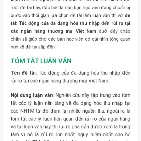
một đề tài hay, đặc biệt là các bạn học viên đang chuẩn bị
bước vào thời gian lựa chọn đề tài làm luận văn thì với
đề
tài: Tác động của đa dạng hóa thu nhập đến rủi ro tại
các ngân hàng thương mại Việt Nam
dưới đây chắc
chắn sẽ giúp cho các bạn học viên có cái nhìn tổng quan
hơn về đề tài sắp đến.
TÓM TẮT LUẬN VĂN
Tên đề tài:
Tác động của đa dạng hóa thu nhập đến
rủi ro tại các ngân hàng thương mại Việt Nam.
Nội dung luận văn
: Nghiên cứu này tập trung vào tóm
tắt các lý luận nền tảng về đa dạng hóa thu nhập tại
các NHTM từ đó đem lại nhiều nguồn thu, ngoài ra là
tóm tắt các lý luận liên quan đến rủi ro của ngân hàng
và tại luận văn này thì rủi ro phá sản được xem là trọng
tâm vì nó là rủi ro lớn nhất, nguy hiểm nhất cho hệ