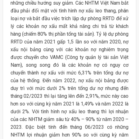
những chiều hướng suy giảm. Các NHTM Việt Nam bắt
đầu phải đối mặt với tình hình nợ xấu leo thang, phân
loại nợ và bắt đầu việc trích lập dự phòng RRTD để xử
lý các khoản nợ xấu mất khả năng chi trả từ khách
hàng (chiếm 80% thị phần tổng tài sản). Tỷ lệ dự phòng
RRTD của năm 2021 gấp 1,5 lần so với năm 2020, nợ
xấu nội bảng cùng với các khoản nợ nghiêm trọng
được chuyển cho VAMC (Công ty quản lý tài sản Việt
Nam), song song đó là các khoản nợ có nguy cơ
chuyển thành nợ xấu với mức 6,31% trên tổng dư nợ
của hệ thống. Đến năm 2022, nợ xấu nội bảng được
duy trì với mức dưới 2% trên tổng dư nợ nhưng đến
tháng 02/2023 thì lại tăng lên đến 2,91%, mức này cao
hơn so với cùng kỳ năm 2021 là 1,49% và năm 2022 là
dưới 2%. Với tình hình nợ xấu leo thang thì lợi nhuận
của các NHTM giảm sâu từ 40% – 90% từ năm 2020 –
2023. Đặc biệt tính đến tháng 06/2023 có những
NHTM lợi nhuận giảm hơn 90% so với cùng kỳ năm