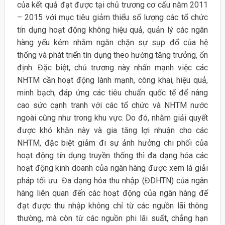
của kết quả đạt được tại chủ trương cơ cấu năm 2011
– 2015 với mục tiêu giảm thiểu số lượng các tổ chức
tín dụng hoạt động không hiệu quả, quản lý các ngân
hàng yếu kém nhằm ngăn chặn sự sụp đổ của hệ
thống và phát triển tín dụng theo hướng tăng trưởng, ổn
định. Đặc biệt, chủ trương này nhấn mạnh việc các
NHTM cần hoạt động lành mạnh, công khai, hiệu quả,
minh bạch, đáp ứng các tiêu chuẩn quốc tế để nâng
cao sức cạnh tranh với các tổ chức và NHTM nước
ngoài cũng như trong khu vực. Do đó, nhằm giải quyết
được khó khăn này và gia tăng lợi nhuận cho các
NHTM, đặc biệt giảm đi sự ảnh hưởng chi phối của
hoạt động tín dụng truyền thống thì đa dạng hóa các
hoạt động kinh doanh của ngân hàng được xem là giải
pháp tối ưu. Đa dạng hóa thu nhập (ĐDHTN) của ngân
hàng liên quan đến các hoạt động của ngân hàng để
đạt được thu nhập không chỉ từ các nguồn lãi thông
thường, mà còn từ các nguồn phi lãi suất, chẳng hạn