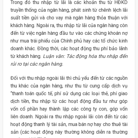
Trong đó thu nhập từ lãi là các khoản thu từ HĐKD
truyền thống của ngân hàng, phát sinh từ chênh lệch lãi
suất tiền gửi và cho vay mà ngân hàng thỏa thuận với
khách hàng. Ngoài ra, thu nhập từ lãi của ngân hàng còn
đến từ việc ngân hàng đầu tư vào các chứng khoán nợ
như mua trái phiếu của Chính phủ hay các tổ chức kinh
doanh khác. Đồng thời, các hoạt động thu phí bảo lãnh
từ khách hàng.
Luận văn: Tác động hóa thu nhập đến
rủi ro tại các ngân hàng.
Đối với thu nhập ngoài lãi thì chủ yếu đến từ các nguồn
thu khác của ngân hàng, như thu từ cung cấp dịch vụ
“thanh toán quốc tế, phí sử dụng các loại thẻ, phí giao
dịch tiền, thu nhập từ các hoạt động đầu tư như góp
vốn cổ phần hay thành lập các công ty con, góp vốn
liên doanh. Ngoài ra thu nhập ngoài lãi còn đến từ các
hoạt động thanh lý tài sản, mua bán nợ hay cho thuê tài
sản (các hoạt động này thường không diễn ra thường