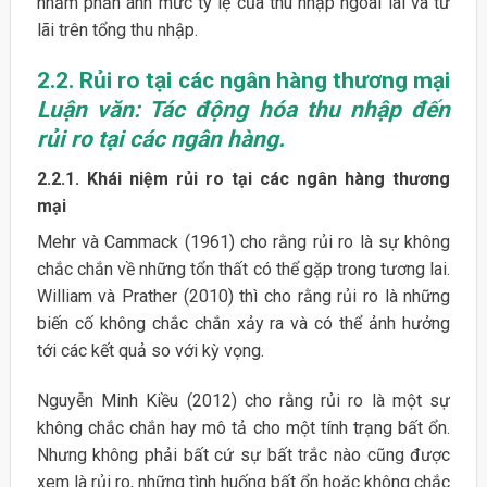
nhằm phản ánh mức tỷ lệ của thu nhập ngoài lãi và từ
lãi trên tổng thu nhập.
2.2.
Rủi ro tại các ngân hàng thương mại
Luận văn: Tác động hóa thu nhập đến
rủi ro tại các ngân hàng.
2.2.1.
Khái niệm rủi ro tại các ngân hàng thương
mại
Mehr và Cammack (1961) cho rằng rủi ro là sự không
chắc chắn về những tổn thất có thể gặp trong tương lai.
William và Prather (2010) thì cho rằng rủi ro là những
biến cố không chắc chắn xảy ra và có thể ảnh hưởng
tới các kết quả so với kỳ vọng.
Nguyễn Minh Kiều (2012) cho rằng rủi ro là một sự
không chắc chắn hay mô tả cho một tính trạng bất ổn.
Nhưng không phải bất cứ sự bất trắc nào cũng được
xem là rủi ro, những tình huống bất ổn hoặc không chắc