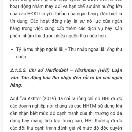
hoạt động nhằm thay đổi và hạn chế sự ảnh hưởng lớn
của các HĐKD truyền thống của ngân hàng, đặc biệt là
tín dụng. Các hoạt động này là sự nỗ lực của ngân
hàng trong việc cung cấp thêm các dịch vụ hay sản
phẩm nhằm thu được nhiều nguồn thu nhập hơn.
Tỷ lệ thu nhập ngoài lãi = Thu nhập ngoài lãi ổng thu
nhập
2.1.2.2.
Chỉ số Herfindahl – Hirshman (HHI) Luận
văn: Tác động hóa thu nhập đến rủi ro tại các ngân
hàng.
Asif “và Akhter (2019) đã chỉ ra rằng chỉ số HHI được
các doanh nghiệp nói chung và các NHTM sử dụng khi
cần nhận biết mức độ cạnh tranh của thị trường có đa
dạng hay mang tính tập trung cao, HHI thường được
các đối thủ cạnh tranh đánh giá về mức độ độc quyền