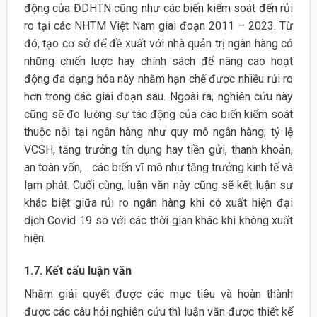
động của ĐDHTN cũng như các biến kiểm soát đến rủi
ro tại các NHTM Việt Nam giai đoạn 2011 – 2023. Từ
đó, tạo cơ sở để đề xuất với nhà quản trị ngân hàng có
những chiến lược hay chính sách để nâng cao hoạt
động đa dạng hóa này nhằm hạn chế được nhiều rủi ro
hơn trong các giai đoạn sau. Ngoài ra, nghiên cứu này
cũng sẽ đo lường sự tác động của các biến kiểm soát
thuộc nội tại ngân hàng như quy mô ngân hàng, tỷ lệ
VCSH, tăng trưởng tín dụng hay tiền gửi, thanh khoản,
an toàn vốn,… các biến vĩ mô như tăng trưởng kinh tế và
lạm phát. Cuối cùng, luận văn này cũng sẽ kết luận sự
khác biệt giữa rủi ro ngân hàng khi có xuất hiện đại
dịch Covid 19 so với các thời gian khác khi không xuất
hiện.
1.7.
Kết cấu luận văn
Nhằm giải quyết được các mục tiêu và hoàn thành
được các câu hỏi nghiên cứu thì luận văn được thiết kế