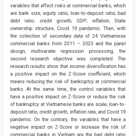
variables that affect risks at commercial banks, which
are bank size; equity ratio; loan-to-deposit ratio; bad
debt ratio; credit growth; GDP; inflation; State
ownership structure; Covid 19 pandemic. Then, with
the collection of secondary data of 24 Vietnamese
commercial banks from 2011 – 2023 and the panel
design, multivariate regression processing, the
second research objective was completed. The
research results show that income diversification has
a positive impact on the Z-Score coefficient, which
means reducing the risk of bankruptcy at commercial
banks. At the same time, the control variables that
have a positive impact on Z-Score or reduce the risk
of bankruptcy at Vietnamese banks are scale, loan-to-
deposit ratio, credit growth, inflation rate, and Covid 19
pandemic. On the contrary, the variables that have a
negative impact on Z-Score or increase the risk of
commercial banks in Vietnam are the bad debt ratio