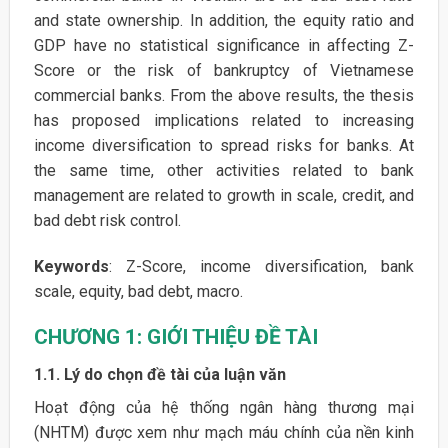
and state ownership. In addition, the equity ratio and
GDP have no statistical significance in affecting Z-
Score or the risk of bankruptcy of Vietnamese
commercial banks. From the above results, the thesis
has proposed implications related to increasing
income diversification to spread risks for banks. At
the same time, other activities related to bank
management are related to growth in scale, credit, and
bad debt risk control.
Keywords
: Z-Score, income diversification, bank
scale, equity, bad debt, macro.
CHƯƠNG 1: GIỚI THIỆU ĐỀ TÀI
1.1.
Lý do chọn đề tài của luận văn
Hoạt động của hệ thống ngân hàng thương mại
(NHTM) được xem như mạch máu chính của nền kinh