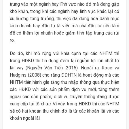
trung vào một ngành hay lĩnh vực nào đó mà đang gặp
khó khăn, trong khi các ngành hay lĩnh vực khác lại có
xu hướng tăng trưởng, thì việc đa dạng hóa danh mục
kinh doanh hay đầu tư là việc mà nhà đầu tư nên làm
để có thêm lợi nhuận hoặc giảm tính tập trung của rủi
ro.
Do đó, khi mở rộng với khía cạnh tại các NHTM thì
trong HĐKD thì tín dụng đem lại nguồn lợi lớn nhất từ
lãi vay (Nguyễn Văn Tiến, 2015). Ngoài ra, Rose và
Hudgins (2008) cho rằng ĐDHTN là hoạt động mà các
NHTM tiến hành gia tăng thu nhập thông qua thực hiện
các HĐKD với các sản phẩm dịch vụ mới, tăng thêm
ngoài các sản phẩm, dịch vụ truyền thống đang được
cung cấp tại tổ chức. Vì vậy, trong HĐKD thì các NHTM
sẽ có hai khoản thu chính đó là từ các khoản lãi và các
khoản ngoài lãi.