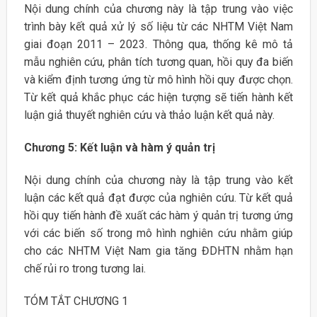
Nội dung chính của chương này là tập trung vào việc
trình bày kết quả xử lý số liệu từ các NHTM Việt Nam
giai đoạn 2011 – 2023. Thông qua, thống kê mô tả
mẫu nghiên cứu, phân tích tương quan, hồi quy đa biến
và kiểm định tương ứng từ mô hình hồi quy được chọn.
Từ kết quả khắc phục các hiện tượng sẽ tiến hành kết
luận giả thuyết nghiên cứu và thảo luận kết quả này.
Chương 5: Kết luận và hàm ý quản trị
Nội dung chính của chương này là tập trung vào kết
luận các kết quả đạt được của nghiên cứu. Từ kết quả
hồi quy tiến hành đề xuất các hàm ý quản trị tương ứng
với các biến số trong mô hình nghiên cứu nhằm giúp
cho các NHTM Việt Nam gia tăng ĐDHTN nhằm hạn
chế rủi ro trong tương lai.
TÓM TẮT CHƯƠNG 1