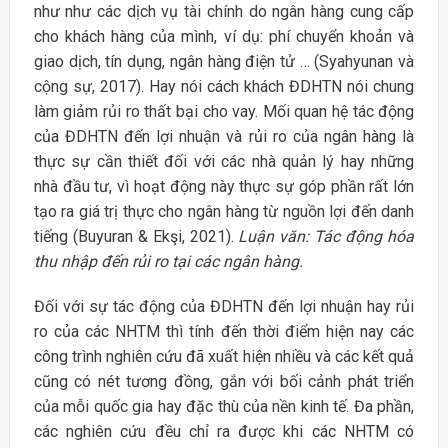
như như các dịch vụ tài chính do ngân hàng cung cấp
cho khách hàng của mình, ví dụ: phí chuyển khoản và
giao dịch, tín dụng, ngân hàng điện tử … (Syahyunan và
cộng sự, 2017). Hay nói cách khách ĐDHTN nói chung
làm giảm rủi ro thất bại cho vay. Mối quan hệ tác động
của ĐDHTN đến lợi nhuận và rủi ro của ngân hàng là
thực sự cần thiết đối với các nhà quản lý hay những
nhà đầu tư, vì hoạt động này thực sự góp phần rất lớn
tạo ra giá trị thực cho ngân hàng từ nguồn lợi đến danh
tiếng (Buyuran & Ekşi, 2021).
Luận văn: Tác động hóa
thu nhập đến rủi ro tại các ngân hàng.
Đối với sự tác động của ĐDHTN đến lợi nhuận hay rủi
ro của các NHTM thì tính đến thời điểm hiện nay các
công trình nghiên cứu đã xuất hiện nhiều và các kết quả
cũng có nét tương đồng, gắn với bối cảnh phát triển
của mỗi quốc gia hay đặc thù của nền kinh tế. Đa phần,
các nghiên cứu đều chỉ ra được khi các NHTM có