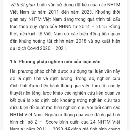
Về thời gian
: Luận văn sử dụng dữ liệu của các NHTM
Việt Nam từ năm 2011 đến năm 2023. Khoảng thời
gian này NHTM Việt Nam đang trong quá trình tái cấu
trúc theo quy định của NHNN từ 2014 – 2015. Đồng
thời, nền kinh tế Việt Nam có các biến động liên quan
đến khủng hoảng tài chính năm 2018 và sự xuất hiện
đại dịch Covid 2020 – 2021.
1.5.
Phương pháp nghiên cứu của luận văn
Hai phương pháp chính được sử dụng tại luận văn này
đó là định tính và định lượng. Trong đó, nghiên cứu
định tính được tiến hành thông qua việc tóm tắt các lý
thuyết nền tảng, lược khảo các nghiên cứu liên quan và
kết quả là xác định các khoảng trống nghiên cứu tạo
điều kiện đề xuất mô hình nghiên cứu với bối cảnh các
NHTM Việt Nam. Ngoài ra thông qua việc đánh giá tình
hình chỉ số Z – Score bình quân của 24 NHTM Việt
Nam từ năm 2011 – 2023 để đánh giá tình hình chung