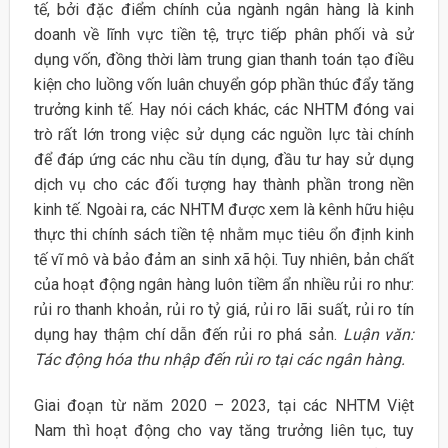
tế, bởi đặc điểm chính của ngành ngân hàng là kinh
doanh về lĩnh vực tiền tệ, trực tiếp phân phối và sử
dụng vốn, đồng thời làm trung gian thanh toán tạo điều
kiện cho luồng vốn luân chuyển góp phần thúc đẩy tăng
trưởng kinh tế. Hay nói cách khác, các NHTM đóng vai
trò rất lớn trong việc sử dụng các nguồn lực tài chính
để đáp ứng các nhu cầu tín dụng, đầu tư hay sử dụng
dịch vụ cho các đối tượng hay thành phần trong nền
kinh tế. Ngoài ra, các NHTM được xem là kênh hữu hiệu
thực thi chính sách tiền tệ nhằm mục tiêu ổn định kinh
tế vĩ mô và bảo đảm an sinh xã hội. Tuy nhiên, bản chất
của hoạt động ngân hàng luôn tiềm ẩn nhiều rủi ro như:
rủi ro thanh khoản, rủi ro tỷ giá, rủi ro lãi suất, rủi ro tín
dụng hay thậm chí dẫn đến rủi ro phá sản.
Luận văn:
Tác động hóa thu nhập đến rủi ro tại các ngân hàng.
Giai đoạn từ năm 2020 – 2023, tại các NHTM Việt
Nam thì hoạt động cho vay tăng trưởng liên tục, tuy