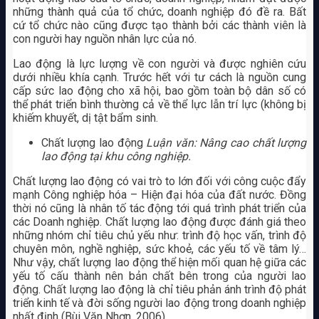
những thành quả của tổ chức, doanh nghiệp đó đề ra. Bất
cứ tổ chức nào cũng được tạo thành bởi các thành viên là
con người hay nguồn nhân lực của nó.
Lao động là lực lượng về con người và được nghiên cứu
dưới nhiều khía cạnh. Trước hết với tư cách là nguồn cung
cấp sức lao động cho xã hội, bao gồm toàn bộ dân số có
thể phát triển bình thường cả về thể lực lẫn trí lực (không bị
khiếm khuyết, dị tật bẩm sinh.
Chất lượng lao động
Luận văn: Nâng cao chất lượng
lao động tại khu công nghiệp.
Chất lượng lao động có vai trò to lớn đối với công cuộc đẩy
mạnh Công nghiệp hóa – Hiện đại hóa của đất nước. Đồng
thời nó cũng là nhân tố tác động tới quá trình phát triển của
các Doanh nghiệp. Chất lượng lao động được đánh giá theo
những nhóm chỉ tiêu chủ yếu như: trình độ học vấn, trình độ
chuyên môn, nghề nghiệp, sức khoẻ, các yếu tố về tâm lý…
Như vậy, chất lượng lao động thể hiện mối quan hệ giữa các
yếu tố cấu thành nên bản chất bên trong của người lao
động. Chất lượng lao động là chỉ tiêu phản ánh trình độ phát
triển kinh tế và đời sống người lao động trong doanh nghiệp
nhất định (Bùi Văn Nhơn, 2006).