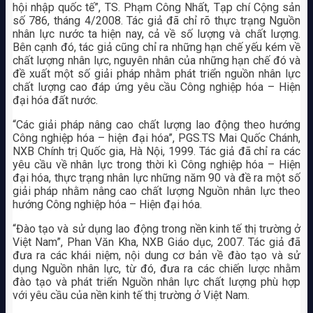
hội nhập quốc tế”, TS. Phạm Công Nhất, Tạp chí Cộng sản
số 786, tháng 4/2008. Tác giả đã chỉ rõ thực trạng Nguồn
nhân lực nước ta hiện nay, cả về số lượng và chất lượng.
Bên cạnh đó, tác giả cũng chỉ ra những hạn chế yếu kém về
chất lượng nhân lực, nguyên nhân của những hạn chế đó và
đề xuất một số giải pháp nhằm phát triển nguồn nhân lực
chất lượng cao đáp ứng yêu cầu Công nghiệp hóa – Hiện
đại hóa đất nước.
“Các giải pháp nâng cao chất lượng lao động theo hướng
Công nghiệp hóa – hiện đại hóa”, PGS.TS Mai Quốc Chánh,
NXB Chính trị Quốc gia, Hà Nội, 1999. Tác giả đã chỉ ra các
yêu cầu về nhân lực trong thời kì Công nghiệp hóa – Hiện
đại hóa, thực trạng nhân lực những năm 90 và đề ra một số
giải pháp nhằm nâng cao chất lượng Nguồn nhân lực theo
hướng Công nghiệp hóa – Hiện đại hóa.
“Đào tạo và sử dụng lao động trong nền kinh tế thị trường ở
Việt Nam”, Phan Văn Kha, NXB Giáo dục, 2007. Tác giả đã
đưa ra các khái niệm, nội dung cơ bản về đào tạo và sử
dụng Nguồn nhân lực, từ đó, đưa ra các chiến lược nhằm
đào tạo và phát triển Nguồn nhân lực chất lượng phù hợp
với yêu cầu của nền kinh tế thị trường ở Việt Nam.