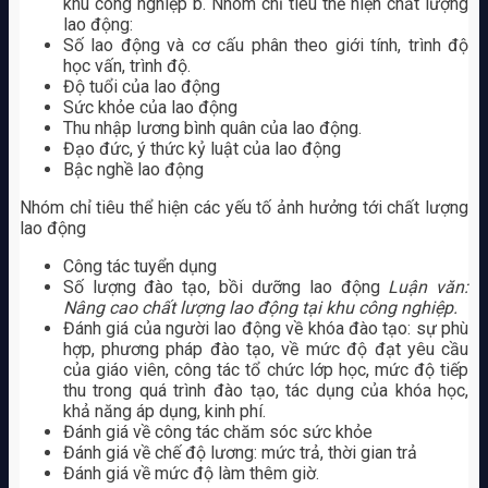
khu công nghiệp b. Nhóm chỉ tiêu thể hiện chất lượng
lao động:
Số lao động và cơ cấu phân theo giới tính, trình độ
học vấn, trình độ.
Độ tuổi của lao động
Sức khỏe của lao động
Thu nhập lương bình quân của lao động.
Đạo đức, ý thức kỷ luật của lao động
Bậc nghề lao động
Nhóm chỉ tiêu thể hiện các yếu tố ảnh hưởng tới chất lượng
lao động
Công tác tuyển dụng
Số lượng đào tạo, bồi dưỡng lao động
Luận văn:
Nâng cao chất lượng lao động tại khu công nghiệp.
Đánh giá của người lao động về khóa đào tạo: sự phù
hợp, phương pháp đào tạo, về mức độ đạt yêu cầu
của giáo viên, công tác tổ chức lớp học, mức độ tiếp
thu trong quá trình đào tạo, tác dụng của khóa học,
khả năng áp dụng, kinh phí.
Đánh giá về công tác chăm sóc sức khỏe
Đánh giá về chế độ lương: mức trả, thời gian trả
Đánh giá về mức độ làm thêm giờ.