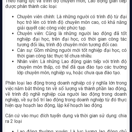
Theo năng lực và trình độ chuyên môn, Lao động gián tiếp
được phân thành các loại:
Chuyên viên chính: Là những người có trình độ từ đại
học trở lên có trình độ chuyên môn cao, có khả năng
giải quyết các công việc phức tạp.
Chuyên viên: Cũng là những người lao động đã tốt
nghiệp đại học, trên đại học, có thời gian công tác
tương đối lâu, trình độ chuyên môn tương đối cao.
Cán sự: Gồm những người mới tốt nghiệp đại học, có
thời gian công tác thực tế chưa nhiều.
Nhân viên: Là những Lao động gián tiếp với trình độ
chuyên môn thấp, có thể đã qua đào tạo các trường
lớp chuyên môn, nghiệp vụ, hoặc chưa qua đào tạo.
Phân loại lao động trong doanh nghiệp có ý nghĩa lớn trong
việc nắm bắt thông tin về số lượng và thành phần lao động,
về trình độ nghề nghiệp của người lao động trong doanh
nghiệp, về sự bố trí lao động trong doanh nghiệp từ đó thực
hiện quy hoạch lao động, lập kế hoạch lao động.
Căn cứ vào mục đích tuyển dụng và thời gian sử dụng: chia
ra 2 loại
Lao động thường xuyên: Là lực lượng lao động chủ