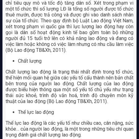
chỉ tiêu quy mô và tốc độ tăng dân số. Xét trong phạm vi
một tổ chức thì số lượng LĐ là tổng số người được tổ chức
thuê mướn, được trả công và được ghi vào danh sách nhân
sự của tổ chức. Theo quy định bộ Luật Lao động Việt Nam,
xét trong phạm vi quốc gia thì lực lượng lao động hay còn
gọi là dân số hoạt động kinh tế bao gồm toàn bộ những
người đủ 15 tuổi trở lên có khả năng lao động và đang có
việc làm hoặc không có việc làm nhưng có nhu cầu làm việc
(Bộ Lao động TB&Xh, 2011).
Chất lượng
Chất lượng lao động là trạng thái nhất định trong tổ chức,
thể hiện mối quan hệ giữa các yếu tố cấu thành nên bản chất
bên trong của người lao động. Chất lượng của lao động
được biểu hiện thông qua một số yếu tố chủ yếu như trạng
thái sức khoẻ, trình độ văn hoá, trình độ chuyên môn kỹ
thuật của lao động (Bộ Lao động TB&Xh, 2011).
Thể lực lao động
Thể lực lao động là các yếu tố như chiều cao, cân nặng, sức
khỏe… của người lao động, là một trong những tiêu chí quan
trọng đánh giá chất lượng lao động.