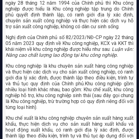
ngày 28 tháng 12 năm 1994 của Chính phủ thì Khu công
nghiệp được hiểu là Khu công nghiệp tập trung do Chính
phủ quyết định thành lập, có ranh giới địa lý xác định,
chuyên sản xuất công nghiệp và thực hiện các dịch vụ hỗ
trợ sản xuất công nghiệp, không có dân cư sinh sống.
Nghị định của Chính phủ số 82/2023/NĐ-CP ngày 22 tháng
05 năm 2023 quy định về Khu công nghiệp, KCX và KKT thì
khái niệm về khu công nghiệp được hiểu như sau:
Luận văn:
Nâng cao chất lượng lao động tại khu công nghiệp.
Khu công nghiệp là khu chuyên sản xuất hàng công nghiệp
và thực hiện các dịch vụ cho sản xuất công nghiệp, có ranh
giới địa lý xác định, được thành lập theo điều kiện, trình tự
và thủ tục quy định của Chính phủ.Khu công nghiệp gồm
nhiều loại hình khác nhau, bao gồm: Khu chế xuất, khu công
nghiệp hỗ trợ, khu công nghiệp sinh thái (sau đây gọi chung
là Khu công nghiệp, trừ trường hợp có quy định riêng đối với
từng loại hình).
Khu chế xuất là khu công nghiệp chuyên sản xuất hàng xuất
khẩu, thực hiện dịch vụ cho sản xuất hàng xuất khẩu và
hoạt động xuất khẩu, có ranh giới địa lý xác định, được
thành lập theo điều kiện, trình tự và thủ tục áp dụng đối với