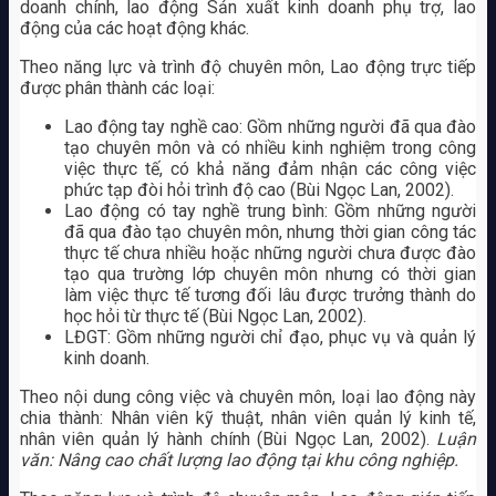
doanh chính, lao động Sản xuất kinh doanh phụ trợ, lao
động của các hoạt động khác.
Theo năng lực và trình độ chuyên môn, Lao động trực tiếp
được phân thành các loại:
Lao động tay nghề cao: Gồm những người đã qua đào
tạo chuyên môn và có nhiều kinh nghiệm trong công
việc thực tế, có khả năng đảm nhận các công việc
phức tạp đòi hỏi trình độ cao (Bùi Ngọc Lan, 2002).
Lao động có tay nghề trung bình: Gồm những người
đã qua đào tạo chuyên môn, nhưng thời gian công tác
thực tế chưa nhiều hoặc những người chưa được đào
tạo qua trường lớp chuyên môn nhưng có thời gian
làm việc thực tế tương đối lâu được trưởng thành do
học hỏi từ thực tế (Bùi Ngọc Lan, 2002).
LĐGT: Gồm những người chỉ đạo, phục vụ và quản lý
kinh doanh.
Theo nội dung công việc và chuyên môn, loại lao động này
chia thành: Nhân viên kỹ thuật, nhân viên quản lý kinh tế,
nhân viên quản lý hành chính (Bùi Ngọc Lan, 2002).
Luận
văn: Nâng cao chất lượng lao động tại khu công nghiệp.