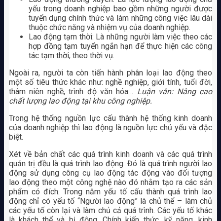
yếu trong doanh nghiệp bao gồm những người được
tuyển dụng chính thức và làm những công việc lâu dài
thuộc chức năng và nhiệm vụ của doanh nghiệp.
Lao động tạm thời: Là những người làm việc theo các
hợp đồng tạm tuyển ngắn hạn để thực hiện các công
tác tạm thời, theo thời vụ.
Ngoài ra, người ta còn tiến hành phân loại lao động theo
một số tiêu thức khác như: nghề nghiệp, giới tính, tuổi đời,
thâm niên nghề, trình độ văn hóa…
Luận văn: Nâng cao
chất lượng lao động tại khu công nghiệp.
Trong hệ thống nguồn lực cấu thành hệ thống kinh doanh
của doanh nghiệp thì lao động là nguồn lực chủ yếu và đặc
biệt.
Xét về bản chất các quá trình kinh doanh và các quá trình
quản trị đều là quá trình lao động. Đó là quá trình người lao
động sử dụng công cụ lao động tác động vào đối tượng
lao động theo một công nghệ nào đó nhằm tạo ra các sản
phẩm có đích. Trong năm yếu tố cấu thành quá trình lao
động chỉ có yếu tố “Người lao động” là chủ thể – làm chủ
các yếu tố còn lại và làm chủ cả quá trình. Các yếu tố khác
là khách thể và bị động. Chính kiến thức, kỹ năng, kinh