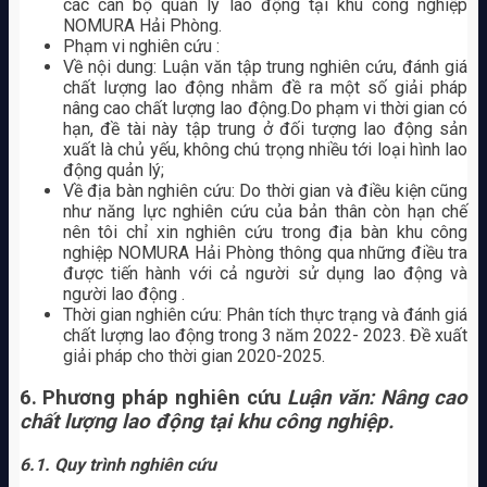
các cán bộ quản lý lao động tại khu công nghiệp
NOMURA Hải Phòng.
Phạm vi nghiên cứu :
Về nội dung: Luận văn tập trung nghiên cứu, đánh giá
chất lượng lao động nhằm đề ra một số giải pháp
nâng cao chất lượng lao động.Do phạm vi thời gian có
hạn, đề tài này tập trung ở đối tượng lao động sản
xuất là chủ yếu, không chú trọng nhiều tới loại hình lao
động quản lý;
Về địa bàn nghiên cứu: Do thời gian và điều kiện cũng
như năng lực nghiên cứu của bản thân còn hạn chế
nên tôi chỉ xin nghiên cứu trong địa bàn khu công
nghiệp NOMURA Hải Phòng thông qua những điều tra
được tiến hành với cả người sử dụng lao động và
người lao động .
Thời gian nghiên cứu: Phân tích thực trạng và đánh giá
chất lượng lao động trong 3 năm 2022- 2023. Đề xuất
giải pháp cho thời gian 2020-2025.
6. Phương pháp nghiên cứu
Luận văn: Nâng cao
chất lượng lao động tại khu công nghiệp.
6.1. Quy trình nghiên cứu