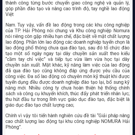
thành công từng bước chuyển giao công nghệ và quản lý,
góp phần đào tạo và nâng cao trình độ, tay nghề lao động
Việt
Nam. Tuy vậy, vấn đề lao động trong các khu công nghiệp
của TP. Hải Phòng nói chung và Khu công nghiệp Nomura
nói riêng còn gặp nhiều hạn chế, đặc biệt về mặt chất lượng
lao động. Phần lớn lao động các doanh nghiệp tuyển chọn là
lao động phổ thông chưa qua đào tạo, sau đó tổ chức đào
tạo một số ngày ngay tại dây chuyền sản xuất theo kiểu
“cầm tay chỉ việc” và tiếp tục vừa làm vừa học tại dây
chuyền sản xuất. Mặt khác, kỹ năng làm việc của lao động
đã qua đào tạo cũng không đáp ứng được yêu cầu của
công việc. Đa số lao động có chuyên môn kỹ thuật khi được
tuyển dụng đều được doanh nghiệp đào tạo lại, bổ sung kỹ
năng mới. Nhiều công ty chưa hoàn thiện hệ thống chính
sách và công cụ khuyến khích, thúc đẩy phát triển nhân lực;
thu hút đầu tư trong lĩnh vực giáo dục đào tạo, đặc biệt là
giáo dục đào tạo chất lượng cao;
Chính vì vậy tôi tiến hành nghiên cứu đề tài “Giải pháp nâng
cao chất lượng lao động tại khu công nghiệp NOMURA Hải
Phòng”.