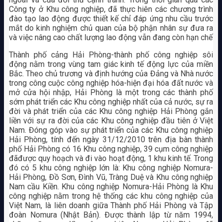
Công ty ở Khu công nghiệp, đã thực hiên các chương trình
đào tạo lao động được thiết kế chỉ đáp ứng nhu cầu trước
mắt do kinh nghiệm chủ quan của bộ phận nhân sự đưa ra
và việc nâng cao chất lượng lao động vẫn đang còn hạn chế
Thành phố cảng Hải Phòng-thành phố công nghiệp sôi
động nằm trong vùng tam giác kinh tế động lực của miền
Bắc. Theo chủ trương và định hướng của Đảng và Nhà nước
trong công cuộc công nghiệp hóa-hiện đại hóa đất nước và
mở cửa hội nhập, Hải Phòng là một trong các thành phố
sớm phát triển các Khu công nghiệp nhất của cả nước, sự ra
đời và phát triển của các Khu công nghiệp Hải Phòng gắn
liền với sự ra đời của các Khu công nghiệp đầu tiên ở Việt
Nam. Đóng góp vào sự phát triển của các Khu công nghiệp
Hải Phòng, tính đến ngày 31/12/2010 trên địa bàn thành
phố Hải Phòng có 16 Khu công nghiệp, 39 cụm công nghiệp
đãđược quy hoạch và đi vào hoạt động, 1 khu kinh tế. Trong
đó có 5 khu công nghiệp lớn là: Khu công nghiệp Nomura-
Hải Phòng, Đồ Sơn, Đình Vũ, Tràng Duệ và Khu công nghiệp
Nam cầu Kiền. Khu công nghiệp Nomura-Hải Phòng là Khu
công nghiệp nằm trong hệ thống các khu công nghiệp của
Việt Nam, là liên doanh giữa Thành phố Hải Phòng và Tập
đoàn Nomura (Nhật Bản). Được thành lập từ năm 1994,