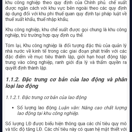
khu công nghiệp theo quy định của Chính phủ. chế xuất
được ngăn cách với khu vực bên ngoài theo các quy định
áp dụng đối với khu phi thuế quan quy định tại pháp luật về
thuế xuất khẩu, thuế nhập khẩu;
Khu công nghiệp, khu chế xuất được gọi chung là khu công
nghiệp, trừ trường hợp quy định cụ thể.
Tóm lại, Khu công nghiệp là đối tượng đặc thù của quản lý
nhà nước về kinh tế trong các giai đoạn phát triển với các
đặc điểm về mục tiêu thành lập, giới hạn hoạt động tập
trung vào công nghiệp, ranh giới địa lý và thẩm quyền ra
quyết định thành lập.
1.1.2. Đặc trưng cơ bản của lao động và phân
loại lao động
1.1.2.1. Đặc trưng cơ bản của lao động
Số lượng lao động
Luận văn: Nâng cao chất lượng
lao động tại khu công nghiệp.
Số lượng LĐ được biểu hiện thông qua các chỉ tiêu quy mô
và tốc độ tăng LĐ. Các chỉ tiêu này có quan hệ mật thiết với