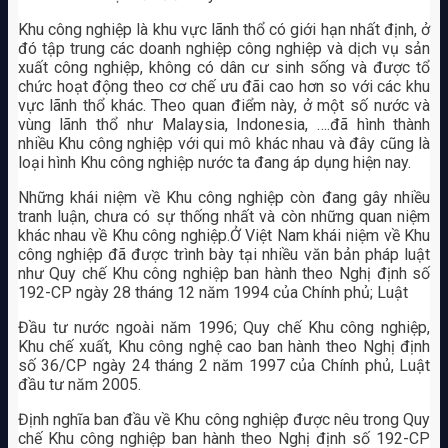
Khu công nghiệp là khu vực lãnh thổ có giới hạn nhất định, ở
đó tập trung các doanh nghiệp công nghiệp và dịch vụ sản
xuất công nghiệp, không có dân cư sinh sống và được tổ
chức hoạt động theo cơ chế ưu đãi cao hơn so với các khu
vực lãnh thổ khác. Theo quan điểm này, ở một số nước và
vùng lãnh thổ như Malaysia, Indonesia, ….đã hình thành
nhiều Khu công nghiệp với qui mô khác nhau và đây cũng là
loại hình Khu công nghiệp nước ta đang áp dụng hiện nay.
Những khái niệm về Khu công nghiệp còn đang gây nhiều
tranh luận, chưa có sự thống nhất và còn những quan niệm
khác nhau về Khu công nghiệp.Ở Việt Nam khái niệm về Khu
công nghiệp đã được trình bày tại nhiều văn bản pháp luật
như Quy chế Khu công nghiệp ban hành theo Nghị định số
192-CP ngày 28 tháng 12 năm 1994 của Chính phủ; Luật
Đầu tư nước ngoài năm 1996; Quy chế Khu công nghiệp,
Khu chế xuất, Khu công nghệ cao ban hành theo Nghị định
số 36/CP ngày 24 tháng 2 năm 1997 của Chính phủ, Luật
đầu tư năm 2005.
Định nghĩa ban đầu về Khu công nghiệp được nêu trong Quy
chế Khu công nghiệp ban hành theo Nghị định số 192-CP