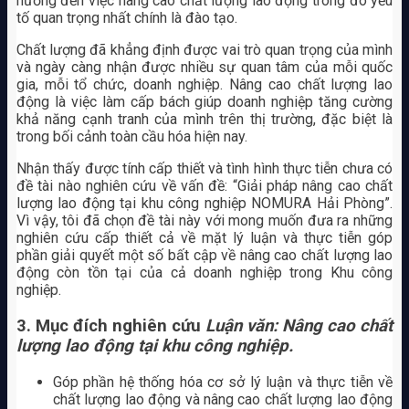
hưởng đến việc nâng cao chất lượng lao động trong đó yếu
tố quan trọng nhất chính là đào tạo.
Chất lượng đã khẳng định được vai trò quan trọng của mình
và ngày càng nhận được nhiều sự quan tâm của mỗi quốc
gia, mỗi tổ chức, doanh nghiệp. Nâng cao chất lượng lao
động là việc làm cấp bách giúp doanh nghiệp tăng cường
khả năng cạnh tranh của mình trên thị trường, đặc biệt là
trong bối cảnh toàn cầu hóa hiện nay.
Nhận thấy được tính cấp thiết và tình hình thực tiễn chưa có
đề tài nào nghiên cứu về vấn đề: “Giải pháp nâng cao chất
lượng lao động tại khu công nghiệp NOMURA Hải Phòng”.
Vì vậy, tôi đã chọn đề tài này với mong muốn đưa ra những
nghiên cứu cấp thiết cả về mặt lý luận và thực tiễn góp
phần giải quyết một số bất cập về nâng cao chất lượng lao
động còn tồn tại của cả doanh nghiệp trong Khu công
nghiệp.
3. Mục đích nghiên cứu
Luận văn: Nâng cao chất
lượng lao động tại khu công nghiệp.
Góp phần hệ thống hóa cơ sở lý luận và thực tiễn về
chất lượng lao động và nâng cao chất lượng lao động