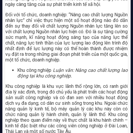
ngày càng tăng của sự phát triển kinh tế xã hội.
Đối với tổ chức, doanh nghiệp: “Nâng cao chất lượng Nguồn
nhân lực” chỉ việc thực hiện một số hoạt động nào đó dẫn
đến sự thay đổi về chất lượng Nguồn nhân lực tăng lên so
với chất lượng Nguồn nhân lực hiện có. Đó là sự tăng cường
sức mạnh, kĩ năng hoạt động sáng tạo của năng lực thể
chất, năng lực tinh thần của lực lượng lao động lên trình độ
nhất định để lực lượng này có thể hoàn thành được nhiệm
vụ đặt ra trong những giai đoạn phát triển của một quốc gia,
một tổ chức, doanh nghiệp.
Khu công nghiệp
Luận văn: Nâng cao chất lượng lao
động tại khu công nghiệp.
Khu công nghiệp là khu vực lãnh thổ rộng lớn, có ranh giới
địa lý xác định, trong đó chủ yếu là phát triển các hoạt động
sản xuất công nghiệp và có đan xen với nhiều hoạt động
dịch vụ đa dạng; có dân cư sinh sống trong khu. Ngoài chức
năng quản lý kinh tế, bộ máy quản lý các khu này còn có
chức năng quản lý hành chính, quản lý lãnh thổ. Khu công
nghiệp theo quan điểm này về thực chất là khu hành chính –
kinh tế đặc biệt như các công viên công nghiệp ở Đài Loan,
Thái Lan và một số nước Tây Âu.