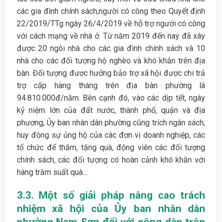
các gia đình chính sách,người có công theo Quyết định
22/2019/TTg ngày 26/4/2019 về hỗ trợ người có công
với cách mạng về nhà ở. Từ năm 2019 đến nay đã xây
được 20 ngôi nhà cho các gia đình chính sách và 10
nhà cho các đối tượng hộ nghèo và khó khăn trên địa
bàn. Đối tượng được hưởng bảo trợ xã hội được chi trả
trợ cấp hàng tháng trên địa bàn phường là
94.810.000đ/năm. Bên cạnh đó, vào các dịp tết, ngày
kỷ niệm lớn của đất nước, thành phố, quận và địa
phương, Ủy ban nhân dân phường cũng trích ngân sách,
huy động sự ủng hộ của các đơn vị doanh nghiệp, các
tổ chức để thăm, tặng quà, động viên các đối tượng
chính sách, các đối tượng có hoàn cảnh khó khăn với
hàng trăm suất quà…
3.3. Một số giải pháp nâng cao trách
nhiệm xã hội của Ủy ban nhân dân
phường Nam Sơn đối với công dân trên