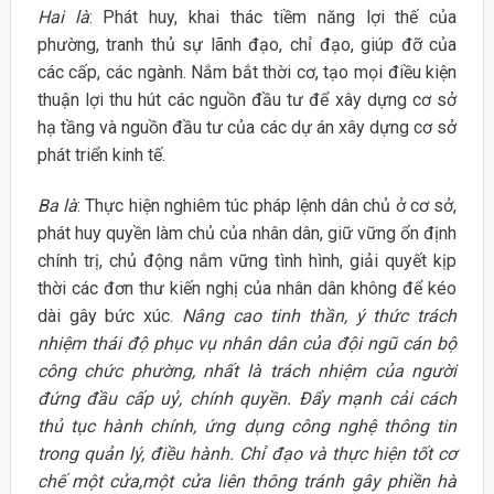
Hai là
: Phát huy, khai thác tiềm năng lợi thế của
phường, tranh thủ sự lãnh đạo, chỉ đạo, giúp đỡ của
các cấp, các ngành. Nắm bắt thời cơ, tạo mọi điều kiện
thuận lợi thu hút các nguồn đầu tư để xây dựng cơ sở
hạ tầng và nguồn đầu tư của các dự án xây dựng cơ sở
phát triển kinh tế.
Ba là
: Thực hiện nghiêm túc pháp lệnh dân chủ ở cơ sở,
phát huy quyền làm chủ của nhân dân, giữ vững ổn định
chính trị, chủ động nắm vững tình hình, giải quyết kịp
thời các đơn thư kiến nghị của nhân dân không để kéo
dài gây bức xúc.
Nâng cao tinh thần, ý thức trách
nhiệm thái độ phục vụ nhân dân của đội ngũ cán bộ
công chức phường, nhất là trách nhiệm của người
đứng đầu cấp uỷ, chính quyền. Đẩy mạnh cải cách
thủ tục hành chính, ứng dụng công nghệ thông tin
trong quản lý, điều hành. Chỉ đạo và thực hiện tốt cơ
chế một cửa,một cửa liên thông tránh gây phiền hà