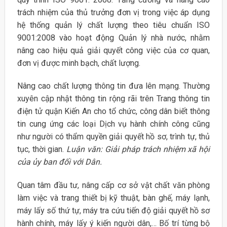
trách nhiệm của thủ trưởng đơn vị trong việc áp dụng
hệ thống quản lý chất lượng theo tiêu chuẩn ISO
9001:2008 vào hoạt động Quản lý nhà nước, nhằm
nâng cao hiệu quả giải quyết công việc của cơ quan,
đơn vị được minh bạch, chất lượng.
Nâng cao chất lượng thông tin đưa lên mạng. Thường
xuyên cập nhật thông tin rộng rãi trên Trang thông tin
điện tử quận Kiến An cho tổ chức, công dân biết thông
tin cung ứng các loại Dịch vụ hành chính công cũng
như người có thẩm quyền giải quyết hồ sơ, trình tự, thủ
tục, thời gian.
Luận văn: Giải pháp trách nhiệm xã hội
của ủy ban đối với Dân.
Quan tâm đầu tư, nâng cấp cơ sở vật chất văn phòng
làm việc và trang thiết bị kỹ thuật, bàn ghế, máy lạnh,
máy lấy số thứ tự, máy tra cứu tiến độ giải quyết hồ sơ
hành chính, máy lấy ý kiến người dân,… Bố trí từng bộ