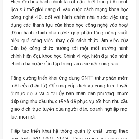
Hiện đại hóa hành chính là rất cần thiết trong bối cảnh
lịch sử thế giới đang đi vào cuộc cách mạng khoa học
công nghệ 4.0; đối với hành chính nhà nước việc ứng
dựng các thành tựu của khoa học công nghệ vào hoạt
động hành chính nhà nước góp phần tăng năng suất,
hiệu quả công việc, thay đổi cách thức làm việc của
Cán bộ công chức hướng tới một môi trường hành
chính hiện đại, khoa học. Chính vì vậy, hiện đại hóa hành
chính nhà nước cần tập trung vào các nội dung sau:
Tăng cường triển khai ứng dụng CNTT (như phần mềm
một cửa điện tử) để cung cấp dịch vụ công trực tuyến
ở mức độ 3 và 4 tại Ủy ban nhân dân phường, nhằm
đáp ứng nhu cầu thực tế và để phục vụ tốt hơn nhu cầu
giao dịch trực tuyến của người dân, doanh nghiệp mọi
lúc, mọi nơi.
Tiếp tục triển khai hệ thống quản lý chất lượng theo
quy trình ISO 9001: 2008. Tăng cường và nâng cao