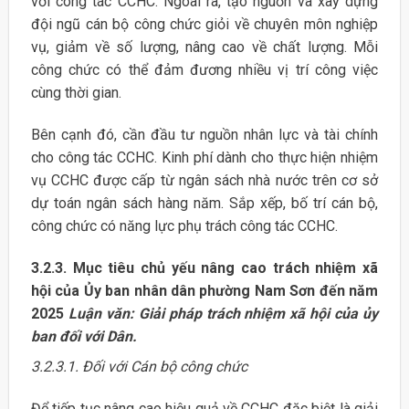
với công tác CCHC. Ngoài ra, tạo nguồn và xây dựng
đội ngũ cán bộ công chức giỏi về chuyên môn nghiệp
vụ, giảm về số lượng, nâng cao về chất lượng. Mỗi
công chức có thể đảm đương nhiều vị trí công việc
cùng thời gian.
Bên cạnh đó, cần đầu tư nguồn nhân lực và tài chính
cho công tác CCHC. Kinh phí dành cho thực hiện nhiệm
vụ CCHC được cấp từ ngân sách nhà nước trên cơ sở
dự toán ngân sách hàng năm. Sắp xếp, bố trí cán bộ,
công chức có năng lực phụ trách công tác CCHC.
3.2.3. Mục tiêu chủ yếu nâng cao trách nhiệm xã
hội của Ủy ban nhân dân
phường Nam Sơn đến năm
2025
Luận văn: Giải pháp trách nhiệm xã hội của ủy
ban đối với Dân.
3.2.3.1. Đối với Cán bộ công chức
Để tiếp tục nâng cao hiệu quả về CCHC đặc biệt là giải