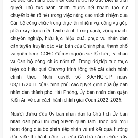
quyết Thủ tục hành chính, trước hết nhằm tạo sự
chuyển biến rõ nét trong việc nâng cao trách nhiệm của
Cán bộ công chức trong thực thi nhiệm vụ, công vụ góp
phần xây dựng nền hành chính trong sạch, vững mạnh,
chuyên nghiệp, hiệu lực, hiệu quả, phục vụ nhân dân
cần tuyên truyền các văn bản của Chính phủ, thành phố
và quận trong CCHC để mọi người các tổ chức, cá nhân
và Cán bộ công chức nắm rõ. Trong đó,tiếp tục thực
hiện có hiệu quả Chương trình tổng thể cải cách hành
chính theo Nghị quyết số 30c/NQ-CP ngày
08/11/2011 của Chính phủ; các quyết định của Ủy ban
nhân dân thành phố Hải Phòng, Ủy ban nhân dân quận
Kiến An về cải cách hành chính giai đoạn 2022-2025.
Người đứng đầu Ủy ban nhân dân là Chủ tịch Ủy ban
nhân dân phải thường xuyên quan tâm, theo dõi mọi
hoạt động của bộ phận tiếp nhận và trả kết quả, hướng
dẫn việc thi hành công vụ của Cán bộ công chức, xây