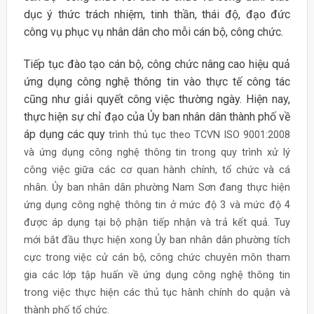
dục ý thức trách nhiệm, tinh thần, thái độ, đạo đức
công vụ phục vụ nhân dân cho mỗi cán bộ, công chức.
Tiếp tục đào tạo cán bộ, công chức nâng cao hiệu quả
ứng dụng công nghệ thông tin vào thực tế công tác
cũng như giải quyết công việc thường ngày. Hiện nay,
thực hiện sự chỉ đạo của Ủy ban nhân dân thành phố về
áp dụng các quy
trình thủ tục theo TCVN ISO 9001:2008
và ứng dụng công nghệ thông tin trong quy trình xử lý
công việc giữa các cơ quan hành chính, tổ chức và cá
nhân. Ủy ban nhân dân phường Nam Sơn đang thực hiện
ứng dụng công nghệ thông tin ở mức độ 3 và mức độ 4
được áp dụng tại bộ phận tiếp nhận và trả kết quả. Tuy
mới bắt đầu thực hiện xong Ủy ban nhân dân phường tích
cực trong việc cử cán bộ, công chức chuyên môn tham
gia các lớp tập huấn về ứng dụng công nghệ thông tin
trong việc thực hiện các thủ tục hành chính do quận và
thành phố tổ chức.