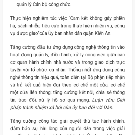
quản lý Cán bộ công chức.
Thực hiện nghiêm túc việc “Cam kết không gây phiền
hà, sách nhiễu, tiêu cực trong thực hiện nhiệm vụ, công
vụ được giao”của Ủy ban nhân dân quận Kiến An.
Tăng cường đầu tư ứng dụng công nghệ thông tin vào
hoạt động quản lý, điều hành, xử lý công việc giữa các
cơ quan hành chính nhà nước và trong giao dịch trực
tuyến với tổ chức, cá nhân. Thống nhất ứng dụng công
nghệ thông tin hiệu quả, toàn diện tại Bộ phận tiếp nhận
và trả kết quả hiện đại theo cơ chế một cửa, cơ chế
một cửa liên thông; tăng cường kết nối, chia sẻ thông
tin, trao đổi, xử lý hồ sơ qua mạng.
Luận văn: Giải
pháp trách nhiệm xã hội của ủy ban đối với Dân.
Tăng cường công tác giải quyết thủ tục hành chính,
đảm bảo sự hài lòng của người dân trong việc giải