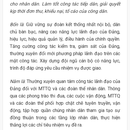
cho nhân dân. Làm tốt công tác tiếp dân, giải quyết
kịp thời đơn thư, khiếu nại, tố cáo của công dân.
Bốn là
: Giữ vững sự đoàn kết thống nhất nội bộ, dân
chủ bàn bạc, nâng cao năng lực lãnh đạo của Đảng,
hiệu lực, hiệu quả quản lý, điều hành của chính quyền.
Tăng cường công tác kiểm tra, giám sát của Đảng,
thường xuyên đổi mới phương pháp lãnh đạo trên các
mặt công tác. Xây dựng đội ngũ cán bộ có năng lực,
trình độ đáp ứng yêu cầu nhiệm vụ được giao.
Năm là
: Thường xuyên quan tâm công tác lãnh đạo của
Đảng đối với MTTQ và các đoàn thể nhân dân. Thông
qua các phong trào thi đua, các cuộc vận động, MTTQ
và các đoàn thể phối hợp chặt chẽ tuyên truyền, vận
động, tập hợp quần chúng nhân dân tham gia tạo sự
đồng thuận trong các tầng lớp nhân dân, thực hiện
thắng lợi các chỉ tiêu nhiệm vụ đề ra.