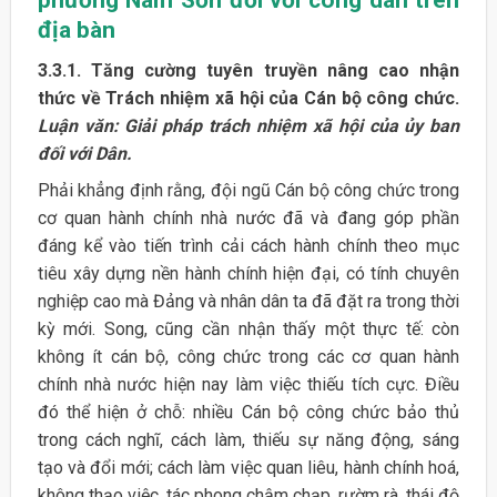
địa bàn
3.3.1. Tăng cường tuyên truyền nâng cao nhận
thức về Trách nhiệm xã hội của Cán bộ công chức.
Luận văn: Giải pháp trách nhiệm xã hội của ủy ban
đối với Dân.
Phải khẳng định rằng, đội ngũ Cán bộ công chức trong
cơ quan hành chính nhà nước đã và đang góp phần
đáng kể vào tiến trình cải cách hành chính theo mục
tiêu xây dựng nền hành chính hiện đại, có tính chuyên
nghiệp cao mà Đảng và nhân dân ta đã đặt ra trong thời
kỳ mới. Song, cũng cần nhận thấy một thực tế: còn
không ít cán bộ, công chức trong các cơ quan hành
chính nhà nước hiện nay làm việc thiếu tích cực. Điều
đó thể hiện ở chỗ: nhiều Cán bộ công chức bảo thủ
trong cách nghĩ, cách làm, thiếu sự năng động, sáng
tạo và đổi mới; cách làm việc quan liêu, hành chính hoá,
không thạo việc, tác phong chậm chạp, rườm rà, thái độ