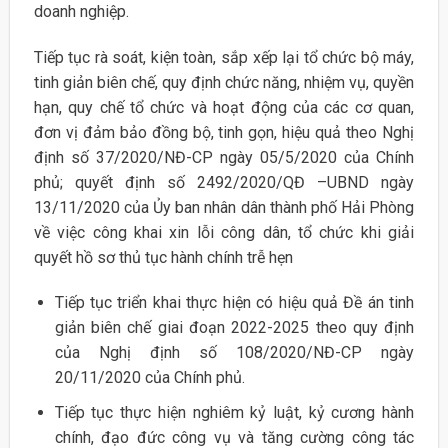
doanh nghiệp.
Tiếp tục rà soát, kiện toàn, sắp xếp lại tổ chức bộ máy,
tinh giản biên chế, quy định chức năng, nhiệm vụ, quyền
hạn, quy chế tổ chức và hoạt động của các cơ quan,
đơn vị đảm bảo đồng bộ, tinh gọn, hiệu quả theo Nghị
định số 37/2020/NĐ-CP ngày 05/5/2020 của Chính
phủ; quyết định số 2492/2020/QĐ –UBND ngày
13/11/2020 của Ủy ban nhân dân thành phố Hải Phòng
về việc công khai xin lỗi công dân, tổ chức khi giải
quyết hồ sơ thủ tục hành chính trễ hẹn
Tiếp tục triển khai thực hiện có hiệu quả Đề án tinh
giản biên chế giai đoạn 2022-2025 theo quy định
của Nghị định số 108/2020/NĐ-CP ngày
20/11/2020 của Chính phủ.
Tiếp tục thực hiện nghiêm kỷ luật, kỷ cương hành
chính, đạo đức công vụ và tăng cường công tác