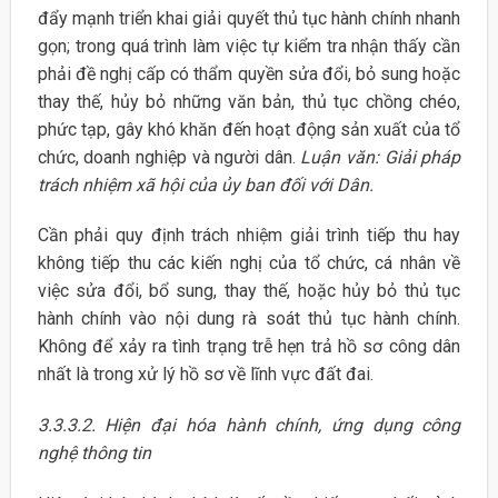
đẩy mạnh triển khai giải quyết thủ tục hành chính nhanh
gọn; trong quá trình làm việc tự kiểm tra nhận thấy cần
phải đề nghị cấp có thẩm quyền sửa đổi, bỏ sung hoặc
thay thế, hủy bỏ những văn bản, thủ tục chồng chéo,
phức tạp, gây khó khăn đến hoạt động sản xuất của tổ
chức, doanh nghiệp và người dân.
Luận văn: Giải pháp
trách nhiệm xã hội của ủy ban đối với Dân.
Cần phải quy định trách nhiệm giải trình tiếp thu hay
không tiếp thu các kiến nghị của tổ chức, cá nhân về
việc sửa đổi, bổ sung, thay thế, hoặc hủy bỏ thủ tục
hành chính vào nội dung rà soát thủ tục hành chính.
Không để xảy ra tình trạng trễ hẹn trả hồ sơ công dân
nhất là trong xử lý hồ sơ về lĩnh vực đất đai.
3.3.3.2. Hiện đại hóa hành chính, ứng dụng công
nghệ thông tin