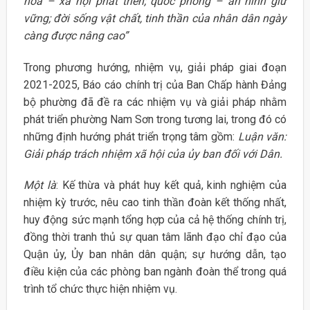
hoá – xã hội phát triển; quốc phòng – an ninh giữ
vững; đời sống vật chất, tinh thần của nhân dân ngày
càng được nâng cao”
Trong phương hướng, nhiệm vụ, giải pháp giai đoạn
2021-2025, Báo cáo chính trị của Ban Chấp hành Đảng
bộ phường đã đề ra các nhiệm vụ và giải pháp nhằm
phát triển phường Nam Sơn trong tương lai, trong đó có
những định hướng phát triển trọng tâm gồm:
Luận văn:
Giải pháp trách nhiệm xã hội của ủy ban đối với Dân.
Một là
: Kế thừa và phát huy kết quả, kinh nghiệm của
nhiệm kỳ trước, nêu cao tinh thần đoàn kết thống nhất,
huy động sức mạnh tổng hợp của cả hệ thống chính trị,
đồng thời tranh thủ sự quan tâm lãnh đạo chỉ đạo của
Quận ủy, Ủy ban nhân dân quận; sự hướng dẫn, tạo
điều kiện của các phòng ban ngành đoàn thể trong quá
trình tổ chức thực hiện nhiệm vụ.