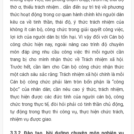
thờ ơ, thiếu trách nhiệm… dẫn đến sự trì trệ về phương
thức hoạt động trong cơ quan hành chính khi người dân
kêu ca về tinh thần, thái độ, ý thức trách nhiệm của
không ít cán bộ, công chức trong giải quyết công việc,
lợi ích của người dân bị tổn hại
.
Vì vậy đối với Cán bộ
công chức hiện nay, ngoài nâng cao trình độ chuyên
môn đáp ứng nhu cầu công việc thì mỗi người cần
trang bị cho mình nhận thức về Trách nhiệm xã hội.
Trước hết, cần làm cho Cán bộ công chức nhận thức
một cách sâu sắc rằng: Trách nhiệm xã hội chính là mỗi
Cán bộ công chức phải làm tròn bổn phận là “công
bộc” của nhân dân; cần nêu cao ý thức, trách nhiệm,
thực hiện được các đức tính của người cán bộ, công
chức trong thực tế, đòi hỏi phải có tinh thần chủ động,
tự động trong thực thi công vụ, thực hiện chức trách,
nhiệm vụ được giao.
3.3.2. Đào tạo, bồi dưỡng chuyên môn nghiệp vụ