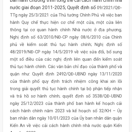
ban hành Chương trình tổng thể cải cách hành chính nhà
nước giai đoạn 2011-2025; Quyết định số
09/2021/QĐ-
TTg ngày 25/3/2021 của Thủ tướng Chính Phủ về việc ban
hành Quy chế thực hiện cơ chế một cửa, một cửa liên
thông tại cơ quan hành chính Nhà nước ở địa phương;
Nghị định số 63/2010/NĐ-CP ngày 08/6/2010 của Chính
phủ về kiểm soát thủ tục hành chính; Nghị định số
48/2019/NĐ-CP ngày 14/5/2019 về việc sửa đổi, bổ sung
một số điều của các nghị định liên quan đến kiểm soát
thủ tục hành chính. Các văn bản chỉ đạo của thành phố và
quận như: Quyết định 2492/QĐ-UBND ngày 13/11/2020
của thành phố quy định trách nhiệm công khai xin lỗi
trong giải quyết thủ tục hành chính tại bộ phận tiếp nhận
và trả hồ sơ hành chính; quyết định số 3538/QĐ-UBND
ngày 25/12/2023 của thành phố ban hành kế hoạch cải
cách hành chính năm 2023 và kế hoạch số 32/KH – Ủy
ban nhân dân ngày 10/01/2023 của Ủy ban nhân dân quận
Kiến An về việc cải cách hành chính nhà nước quận Kiến