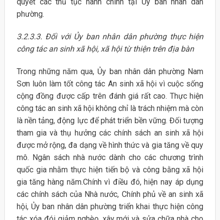
quyết các thủ tục hành chính tại Ủy ban nhân dân
phường.
3.2.3.3. Đối với Ủy ban nhân dân phường thực hiện
công tác an sinh xã hội, xã
hội từ thiện trên địa bàn
Trong những năm qua, Ủy ban nhân dân phường Nam
Sơn luôn làm tốt công tác An sinh xã hội vì cuộc sống
cộng đồng được cấp trên đánh giá rất cao. Thực hiện
công tác an sinh xã hội không chỉ là trách nhiệm mà còn
là nền tảng, động lực để phát triển bền vững. Đối tượng
tham gia và thụ hưởng các chính sách an sinh xã hội
được mở rộng, đa dạng về hình thức và gia tăng về quy
mô. Ngân sách nhà nước dành cho các chương trình
quốc gia nhằm thực hiện tiến bộ và công bằng xã hội
gia tăng hàng năm.Chính vì điều đó, hiện nay áp dụng
các chính sách của Nhà nước, Chính phủ về an sinh xã
hội, Ủy ban nhân dân phường triển khai thực hiện công
tác xóa đói giảm nghèo, xây mới và sửa chữa nhà cho