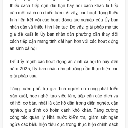
thiếu cách tiếp cận dài hạn hay nói cách khác là tiếp
cận một cách có chiến lược. Vì vậy, các hoạt động thiếu
tính liên kết với các hoạt động tác nghiệp của Ủy ban
nhân dân và thiếu tính liên tục. Do vậy, giải pháp mà tác
giả đề xuất là Ủy ban nhân dân phường cần thay đổi
cách tiếp cận mang tính dài hạn hơn với các hoạt động
an sinh xã hội.
Để đẩy mạnh các hoạt động an sinh xã hội từ nay đến
năm 2025, Ủy ban nhân dân phường cần thực hiện các
giải pháp sau:
Tăng cường hỗ trợ gia đình người có công phát triển
sản xuất, học nghề, tạo việc làm, tiếp cận các dịch vụ
xã hội cơ bản, nhất là các hộ dân trong diện nghèo, cận
nghèo, gia đình có hoàn cảnh khó khăn. Tăng cường
công tác quản lý Nhà nước kiểm tra, giám sát ngăn
ngừa các biểu hiện tiêu cực trong thực hiện chính sách