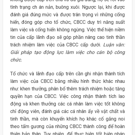
tình trạng ch án nản, buông xuôi. Ngược lại, khi được
đánh giá đúng mức và được trân trọng vì những cống
hiến, đóng góp cho tổ chức, CBCC duy trì năng suất
làm việc và cống hiến không ngừng. Việc thể hiện niềm
tin của cấp lãnh đạo sẽ góp phần nâng cao tinh thần
trách nhiệm làm việc của CBCC cấp dưới.
Luận văn:
Giải pháp tạo động lực làm việc cho cán bộ công
chức.
Tổ chức và lãnh đạo cấp trên cần ghi nhận thành tích
làm việc của CBCC bằng nhiều hình thức khác nhau
như: khen thưởng, phân bổ thêm trách nhiệm hoặc tăng
quyền hạn của CBCC. Việc công nhận thành tích lao
động và khen thưởng các cá nhân làm việc tốt không
chỉ động viên, đánh giá các cá nhân ấy về vật chất và
tinh thần, mà còn khuyến khích họ khác cố gắng noi
theo tấm gương của những CBCC thành công để hoàn
thiện bản thân. Tuy nhiên, để thực hiện tốt biện pháp