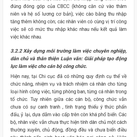
đúng đóng góp của CBCC (không căn cứ vào thâm
niên và hệ số lương cơ bản); việc cào bằng thu nhập
tăng thêm không còn; các nhân viên có cùng vị trí công
việc sẽ có mức thu nhập khác nhau nếu kết quả làm
việc khác nhau.
3.2.2 Xây dựng môi trường làm việc chuyên nghiệp,
dân chủ và thân thiện Luận văn: Giải pháp tạo động
lực làm việc cho cán bộ công chức.
Hiện nay, tại Chi cục đã có những quy định cụ thể về
chức năng, nhiệm vụ và trách nhiệm cá nhân cho từng
loại hình công việc, từng phòng ban, từng cá nhân trong
tổ chức. Tuy nhiên giữa các cán bộ, công chức vẫn
chưa có sự canh tranh , tình trạng thiếu ý thức phấn
đấu, ỷ lại, dựa dẫm vào cấp trên còn khá phổ biến. Các
bộ, nhân việc vẫn chưa thực hiện tính dân chủ một cách
thường xuyên, chủ động, đồng đều và chưa biến điều