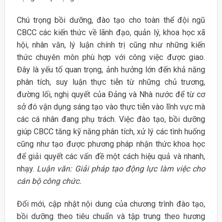
Chú trọng bồi dưỡng, đào tạo cho toàn thể đội ngũ
CBCC các kiến thức về lãnh đạo, quản lý, khoa học xã
hội, nhân văn, lý luận chính trị cũng như những kiến
thức chuyên môn phù hợp với công việc được giao.
Đây là yếu tố quan trọng, ảnh hưởng lớn đến khả năng
phân tích, suy luận thực tiễn từ những chủ trương,
đường lối, nghị quyết của Đảng và Nhà nước để từ cơ
sở đó vận dụng sáng tạo vào thực tiễn vào lĩnh vực mà
các cá nhân đang phụ trách. Việc đào tạo, bồi dưỡng
giúp CBCC tăng kỹ năng phân tích, xử lý các tình huống
cũng như tạo được phương pháp nhận thức khoa học
để giải quyết các vấn đề một cách hiệu quả và nhanh,
nhạy.
Luận văn: Giải pháp tạo động lực làm việc cho
cán bộ công chức.
Đổi mới, cập nhật nội dung của chương trình đào tạo,
bồi dưỡng theo tiêu chuẩn và tập trung theo hương