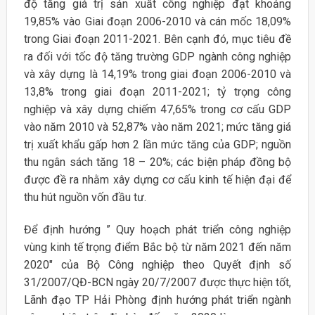
độ tăng giá trị sản xuất công nghiệp đạt khoảng
19,85% vào Giai đoạn 2006-2010 và cán mốc 18,09%
trong Giai đoạn 2011-2021. Bên cạnh đó, mục tiêu đề
ra đối với tốc độ tăng trường GDP ngành công nghiệp
và xây dựng là 14,19% trong giai đoạn 2006-2010 và
13,8% trong giai đoạn 2011-2021; tỷ trọng công
nghiệp và xây dựng chiếm 47,65% trong cơ cấu GDP
vào năm 2010 và 52,87% vào năm 2021; mức tăng giá
trị xuất khẩu gấp hơn 2 lần mức tăng của GDP; nguồn
thu ngân sách tăng 18 – 20%; các biện pháp đồng bộ
được đề ra nhằm xây dựng cơ cấu kinh tế hiện đại để
thu hút nguồn vốn đầu tư.
Để định hướng ” Quy hoạch phát triển công nghiệp
vùng kinh tế trọng điểm Bắc bộ từ năm 2021 đến năm
2020″ của Bộ Công nghiệp theo Quyết định số
31/2007/QĐ-BCN ngày 20/7/2007 được thực hiện tốt,
Lãnh đạo TP Hải Phòng định hướng phát triển ngành