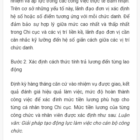
nhiệm và áp lực trong các công việc thực tế đảm nhận.
Trên cơ sở những yếu tố này, lãnh đạo đơn vị xác định
hệ số hoặc số điểm tương ứng với mỗi chức danh. Để
đảm bảo sự hợp lý giữa mức cao nhất và thấp nhất
trong Chi cục và các vị trí liền kề, lãnh đạo đơn vị cần
cân nhắc kỹ lưỡng đến hệ số giãn cách giữa các vị trí
chức danh.
Bước 2: Xác định cách thức tính trả lương đến từng lao
động
Định kỳ hàng tháng căn cứ vào nhiệm vụ được giao, kết
quả đánh giá hiệu quả làm việc, mức độ hoàn thành
công việc để xác đinh mức tiền lương phù hợp cho
từng cá nhân trong Chi cục. Mức tiền lương của từng
công chức và nhân viên được xác định như sau:
Luận
văn: Giải pháp tạo động lực làm việc cho cán bộ công
chức.