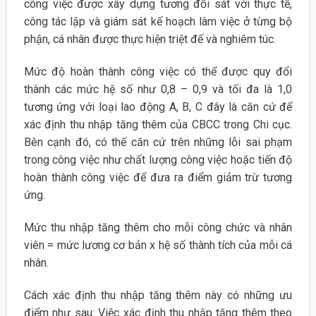
công việc được xây dựng tương đối sát với thực tế,
công tác lập và giám sát kế hoạch làm việc ở từng bộ
phận, cá nhân được thực hiện triệt đế và nghiêm túc.
Mức độ hoàn thành công việc có thể được quy đổi
thành các mức hệ số như 0,8 – 0,9 và tối đa là 1,0
tương ứng với loại lao động A, B, C đây là căn cứ để
xác định thu nhập tăng thêm của CBCC trong Chi cục.
Bên cạnh đó, có thế căn cứ trên những lỗi sai phạm
trong công việc như chất lượng công việc hoặc tiến độ
hoàn thành công việc để đưa ra điểm giảm trừ tương
ứng.
Mức thu nhập tăng thêm cho mỗi công chức và nhân
viên = mức lương cơ bản x hệ số thành tích của mỗi cá
nhân.
Cách xác định thu nhập tăng thêm này có những ưu
điểm như sau: Việc xác định thu nhập tăng thêm theo