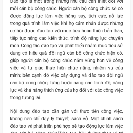
Đào tạo là một trong những nhu cầu cần thiết đối với
mỗi cán bộ công chức. Người cán bộ công chức sẽ có
được động lực làm việc hăng say, tích cực, nỗ lực
trong quá trình làm việc khi họ cảm nhận được những
cơ hội được đào tạo với mục tiêu hoàn thiện bản thân,
tiếp tục nâng cao kiến thức, trình độ năng lực chuyên
môn. Công tác đào tạo và phát triển nhằm mục tiêu sử
dụng có hiệu quả đội ngũ cán bộ công chức hiện có,
giúp người cán bộ công chức nắm vững hơn về công
việc và tự giác thực hiện chức năng, nhiệm vụ của
mình; bên cạnh đó việc xây dựng và đào tạo đội ngũ
cán bộ công chức, từng bước nâng cao trình độ, năng
lực và khả năng thích ứng của họ đối với các công việc
trong tương lai.
Nội dung đào tạo cần gắn với thực tiễn công việc,
không nên chỉ dạy lý thuyết, sách vở. Một chính sách
đào tạo và phát triển phù hợp sẽ tạo động lực làm việc