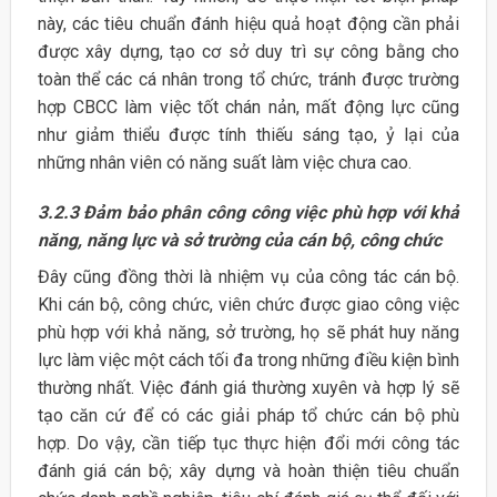
này, các tiêu chuẩn đánh hiệu quả hoạt động cần phải
được xây dựng, tạo cơ sở duy trì sự công bằng cho
toàn thể các cá nhân trong tổ chức, tránh được trường
hợp CBCC làm việc tốt chán nản, mất động lực cũng
như giảm thiểu được tính thiếu sáng tạo, ỷ lại của
những nhân viên có năng suất làm việc chưa cao.
3.2.3 Đảm bảo phân công công việc phù hợp với khả
năng, năng lực và sở trường của cán bộ, công chức
Đây cũng đồng thời là nhiệm vụ của công tác cán bộ.
Khi cán bộ, công chức, viên chức được giao công việc
phù hợp với khả năng, sở trường, họ sẽ phát huy năng
lực làm việc một cách tối đa trong những điều kiện bình
thường nhất. Việc đánh giá thường xuyên và hợp lý sẽ
tạo căn cứ để có các giải pháp tổ chức cán bộ phù
hợp. Do vậy, cần tiếp tục thực hiện đổi mới công tác
đánh giá cán bộ; xây dựng và hoàn thiện tiêu chuẩn