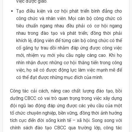
việc được giao.
Tạo điều kiện và cơ hội phát triển bình đẳng cho
công chức và nhân viên. Mọi cán bộ công chức có
tiêu chuẩn ngang nhau đều phải có cơ hội ngang
nhau trong đào tạo và phát triển; đồng thời phải
khích lệ, động viên để từng cán bộ công chức có thể
cố gắng tự trau dồi nhằm đáp ứng được công việc
mới, nhiệm vụ mới yêu cầu ngày càng cao. Khi họ
nhìn nhận được những cơ hội thăng tiến trong công
việc, họ sẽ có được động lực làm việc mạnh mẽ để
có thể đạt được những mục đích của mình.
Công tác cải cách, nâng cao chất lượng đào tạo, bồi
dưỡng CBCC có vai trò quan trọng trong việc xây dựng
đội ngũ lao động đáp ứng được các yêu cầu của một
tổ chức chuyên nghiệp, bền vững, đồng thời ảnh hưởng
tích cực đến đời sống kinh tế – xã hội. Song song với
chính sách đào tạo CBCC qua trường lớp, công tác