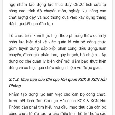
ngộ nhằm tạo động lực thúc đẩy CBCC tích cực tự
nâng cao trình độ chuyên môn, nghiệp vụ; nâng cao
chất lượng dạy và học thông qua việc xây dựng thang
đánh giá kết quả đào tạo.
Tổ chức triển khai thực hiện theo phương thức quản lý
nhân lực hiện đại về việc quản lý cán bộ công chức
gồm: tuyển dụng, sắp xếp, phân công, điều động, luân
chuyển, đánh giá, phân loại, quy hoạch, bổ nhiệm…. Áp
dụng cơ chế quản lý biên chế mới đảm bảo thực hiện
đúng và có hiệu quả chức năng, nhiệm vụ được giao.
3.1.3. Mục tiêu của Chi cục Hải quan KCX & KCN Hải
Phòng
Nhằm tạo động lực làm việc cho cán bộ công chức,
trước hết lãnh đạo Chi cục Hải quan KCX & KCN Hải
Phòng cần phải tìm hiểu nhu cầu, mục tiêu của cán bộ
công chức từ đó tạo ra các điều kiện hỗ trợ hoặc các