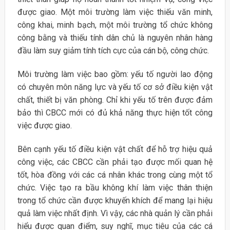
được giao. Một môi trường làm việc thiếu văn minh,
công khai, minh bạch, một môi trường tổ chức không
công bằng và thiếu tính dân chủ là nguyên nhân hàng
đầu làm suy giảm tính tích cực của cán bộ, công chức.
Môi trường làm việc bao gồm: yếu tố người lao động
có chuyên môn năng lực và yếu tố cơ sở điều kiện vật
chất, thiết bị văn phòng. Chỉ khi yếu tố trên được đảm
bảo thì CBCC mới có đủ khả năng thực hiện tốt công
việc được giao.
Bên cạnh yếu tố điều kiện vật chất để hỗ trợ hiệu quả
công việc, các CBCC cần phải tạo được mối quan hệ
tốt, hòa đồng với các cá nhân khác trong cùng một tổ
chức. Việc tạo ra bầu không khí làm việc thân thiện
trong tổ chức cần được khuyến khích để mang lại hiệu
quả làm việc nhất định. Vì vậy, các nhà quản lý cần phải
hiểu được quan điểm, suy nghĩ, mục tiêu của các cá