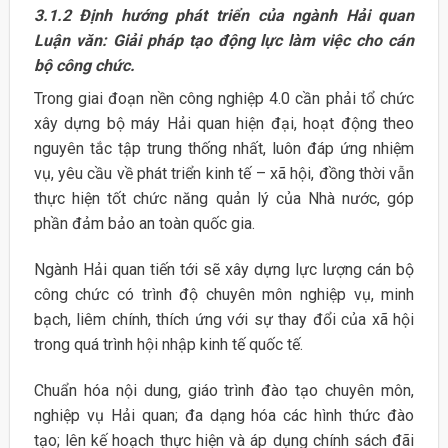
3.1.2 Định hướng phát triển của ngành Hải quan
Luận văn: Giải pháp tạo động lực làm việc cho cán
bộ công chức.
Trong giai đoạn nền công nghiệp 4.0 cần phải tổ chức
xây dựng bộ máy Hải quan hiện đại, hoạt động theo
nguyên tắc tập trung thống nhất, luôn đáp ứng nhiệm
vụ, yêu cầu về phát triển kinh tế – xã hội, đồng thời vẫn
thực hiện tốt chức năng quản lý của Nhà nước, góp
phần đảm bảo an toàn quốc gia.
Ngành Hải quan tiến tới sẽ xây dựng lực lượng cán bộ
công chức có trình độ chuyên môn nghiệp vụ, minh
bạch, liêm chính, thích ứng với sự thay đổi của xã hội
trong quá trình hội nhập kinh tế quốc tế.
Chuẩn hóa nội dung, giáo trình đào tạo chuyên môn,
nghiệp vụ Hải quan; đa dạng hóa các hình thức đào
tạo; lên kế hoạch thực hiện và áp dụng chính sách đãi