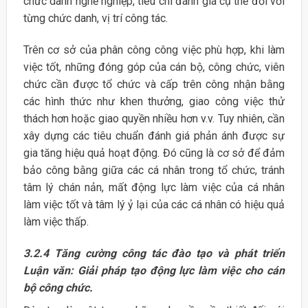
chức danh nghề nghiệp, tiêu chí đánh giá cụ thể đối với
từng chức danh, vị trí công tác.
Trên cơ sở của phân công công việc phù hợp, khi làm
việc tốt, những đóng góp của cán bộ, công chức, viên
chức cần được tổ chức và cấp trên công nhận bằng
các hình thức như khen thưởng, giao công việc thử
thách hơn hoặc giao quyền nhiều hơn v.v. Tuy nhiên, cần
xây dựng các tiêu chuẩn đánh giá phản ánh được sự
gia tăng hiệu quả hoạt động. Đó cũng là cơ sở để đảm
bảo công bằng giữa các cá nhân trong tổ chức, tránh
tâm lý chán nản, mất động lực làm việc của cá nhân
làm việc tốt và tâm lý ỷ lại của các cá nhân có hiệu quả
làm việc thấp.
3.2.4 Tăng cường công tác đào tạo và phát triển
Luận văn: Giải pháp tạo động lực làm việc cho cán
bộ công chức.