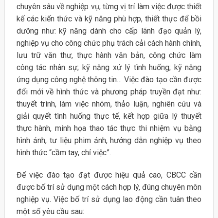
chuyên sâu về nghiệp vụ; từng vị trí làm việc được thiết
kế các kiến thức và kỹ năng phù hợp, thiết thực để bồi
dưỡng như: kỹ năng dành cho cấp lãnh đạo quản lý,
nghiệp vụ cho công chức phụ trách cải cách hành chính,
lưu trữ văn thư, thực hành văn bản, công chức làm
công tác nhân sự; kỹ năng xử lý tình huống; kỹ năng
ứng dụng công nghệ thông tin… Việc đào tạo cần được
đổi mới về hình thức và phương pháp truyền đạt như:
thuyết trình, làm việc nhóm, thảo luận, nghiên cứu và
giải quyết tình huống thực tế, kết hợp giữa lý thuyết
thực hành, minh họa thao tác thực thi nhiệm vụ bằng
hình ảnh, tư liệu phim ảnh, hướng dẫn nghiệp vụ theo
hình thức “cầm tay, chỉ việc”.
Để việc đào tạo đạt được hiệu quả cao, CBCC cần
được bố trí sử dụng một cách hợp lý, đúng chuyên môn
nghiệp vụ. Việc bố trí sử dụng lao động cần tuân theo
một số yêu cầu sau: