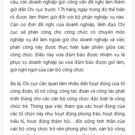
cầu, các doanh nghiệp gửi công văn đề nghị làm thêm
giờ đến Chi cục trước 17h hàng ngày trong đó thể hiện
rõ được làm thêm giờ đối với bộ phận nghiệp vụ nào.
Căn cứ đơn đề nghị của doanh nghiệp, lãnh đạo Chi
cục sẽ phân công cho công chức có chuyên môn
nghiệp vụ để làm ngoài giờ cho doanh nghiệp và việc
phân công này được thực hiện luân phiên giữa các
công chức. Điều này vừa đảm bảo được nhiệm vụ là
phục vụ doanh nghiệp lại vừa đảm bảo được giờ làm,
giờ nghỉ ngơi của cán bộ công chức.
Ba là, Chi cục cần quan tâm nhiều đến hoạt động của tổ
công đoàn, tổ nữ công, công tác đoàn và công tác phát
triển Đảng cho các cán bộ công chức đặc biệt là công
chức trẻ. Thông qua việc tham gia các hoạt động của
các tổ chức này như hoạt động phong trào, hoạt động
hiếu hỉ, hoạt động thăm hỏi… đời sống tinh thần của
cán bộ công chức trở nên phong phú hơn, cán bộ công