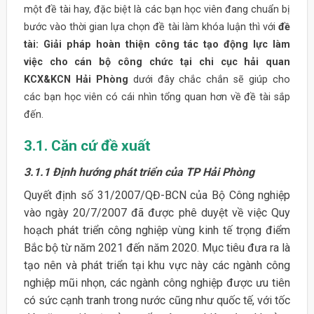
một đề tài hay, đặc biệt là các bạn học viên đang chuẩn bị
bước vào thời gian lựa chọn đề tài làm khóa luận thì với
đề
tài: Giải pháp hoàn thiện công tác tạo động lực làm
việc cho cán bộ công chức tại chi cục hải quan
KCX&KCN Hải Phòng
dưới đây chắc chắn sẽ giúp cho
các bạn học viên có cái nhìn tổng quan hơn về đề tài sắp
đến.
3.1. Căn cứ đề xuất
3.1.1 Định hướng phát triển của TP Hải Phòng
Quyết định số 31/2007/QĐ-BCN của Bộ Công nghiệp
vào ngày 20/7/2007 đã được phê duyệt về việc Quy
hoạch phát triển công nghiệp vùng kinh tế trọng điểm
Bắc bộ từ năm 2021 đến năm 2020. Mục tiêu đưa ra là
tạo nên và phát triển tại khu vực này các ngành công
nghiệp mũi nhọn, các ngành công nghiệp được ưu tiên
có sức cạnh tranh trong nước cũng như quốc tế, với tốc