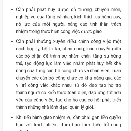
Cần phải phát huy được sở trường, chuyên môn,
nghiệp vụ của từng cá nhân, kích thích sự hăng say,
nỗ lực của mỗi người, nâng cao tinh thần trách
nhiệm trong thực hiện công việc được giao.
Cần phải thường xuyên điều chỉnh công việc một
cách hợp lý, bố trí lại, phân công, luân chuyển giữa
các bộ phận để tránh sự nhàm chán, tăng sự hứng
thú, tạo động lực làm việc nhằm phát huy hết khả
năng của từng cán bộ công chức và nhân viên. Luân
chuyển các cán bộ công chức có khả năng qua các
vị trí công việc khác nhau; từ đó đào tạo họ trở
thành người có kiến thức toàn diện, đáp ứng tốt hơn
yêu cầu công việc, tạo cho họ các cơ hội phát triển
thành những nhà lãnh đạo, quản lý giỏi.
Khi tiến hành giao nhiệm vụ cần phải gắn liền quyền
hạn với trách nhiệm, đảm bảo thực hiện tốt công