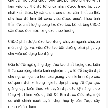
cho cán bộ công chức.”Đào tạo, bồi dưỡng theo vị trí
làm việc cụ thể để từng cá nhân được trang bị, cập
nhật kiến thức, kỹ năng, phương pháp cần thiết cụ thể,
phù hợp để làm tốt công việc được giao”. Theo tinh
thần đó, chất lượng công tác đào tạo, bồi dưỡng CBCC
cần được đổi mới, nâng cao theo hướng:
CBCC phải được đào tạo đúng chuyên ngành, chuyên
môn, nghiệp vụ; việc đào tạo bồi dưỡng phải phục vụ
cho việc sử dụng lao động.
Đầu tư đội ngũ giảng dạy, đào tạo chất lượng cao, kiến
thức sâu rộng, nhiều kinh nghiệm thực tế để truyền đạt
cho người học; ưu tiên các giảng viên là lãnh đạo các
cơ quan, đơn vị trong ngành, địa phương để đạo tạo,
giảng dạy kiến thức và truyền đạt các kỹ năng theo
từng vị trí làm việc cụ thể. Để làm được điều này, một
cơ chế, chính sách tuyển chọn hợp lý cần được xây
dựng và áp dụng.