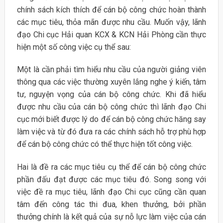
chính sách kích thích để cán bộ công chức hoàn thành
các mục tiêu, thỏa mãn được nhu cầu. Muốn vậy, lãnh
đạo Chi cục Hải quan KCX & KCN Hải Phòng cần thực
hiện một số công việc cụ thể sau:
Một là cần phải tìm hiểu nhu cầu của người giảng viên
thông qua các việc thường xuyên lắng nghe ý kiến, tâm
tư, nguyện vọng của cán bộ công chức. Khi đã hiểu
được nhu cầu của cán bộ công chức thì lãnh đạo Chi
cục mới biết được lý do để cán bộ công chức hăng say
làm việc và từ đó đưa ra các chính sách hỗ trợ phù hợp
để cán bộ công chức có thể thực hiện tốt công việc.
Hai là đề ra các mục tiêu cụ thể để cán bộ công chức
phần đấu đạt được các mục tiêu đó. Song song với
việc đề ra mục tiêu, lãnh đạo Chi cục cũng cần quan
tâm đến công tác thi đua, khen thưởng, bởi phần
thưởng chính là kết quả của sự nỗ lực làm việc của cán