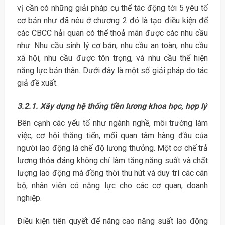
vị cần có những giải pháp cụ thể tác động tới 5 yêu tố
cơ bản như đã nêu ở chương 2 đó là tạo điều kiện để
các CBCC hải quan có thể thoả mãn được các nhu cầu
như: Nhu cầu sinh lý cơ bản, nhu cầu an toàn, nhu cầu
xã hội, nhu cầu được tôn trọng, và nhu cầu thể hiện
năng lực bản thân. Dưới đây là một số giải pháp do tác
giả đề xuất.
3.2.1. Xây dựng hệ thống tiền lương khoa học, hợp lý
Bên cạnh các yếu tố như ngành nghề, môi trường làm
việc, cơ hội thăng tiến, mối quan tâm hàng đầu của
người lao động là chế độ lương thưởng. Một cơ chế trả
lương thỏa đáng không chỉ làm tăng năng suất và chất
lượng lao động mà đồng thời thu hút và duy trì các cán
bộ, nhân viên có năng lực cho các cơ quan, doanh
nghiệp.
Điều kiện tiên quyết để nâng cao năng suất lao động