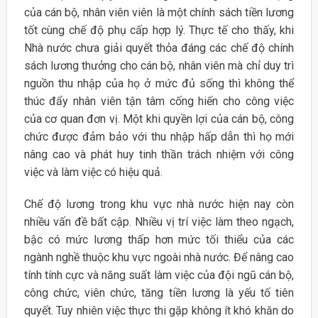
của cán bộ, nhân viên viên là một chính sách tiền lương
tốt cùng chế độ phụ cấp hợp lý. Thực tế cho thấy, khi
Nhà nước chưa giải quyết thỏa đáng các chế độ chính
sách lương thưởng cho cán bộ, nhân viên mà chỉ duy trì
nguồn thu nhập của họ ở mức đủ sống thì không thể
thúc đẩy nhân viên tận tâm cống hiến cho công việc
của cơ quan đơn vị. Một khi quyền lợi của cán bộ, công
chức được đảm bảo với thu nhập hấp dẫn thì họ mới
nâng cao và phát huy tinh thần trách nhiệm với công
việc và làm việc có hiệu quả.
Chế độ lương trong khu vực nhà nước hiện nay còn
nhiều vấn đề bất cập. Nhiều vị trí việc làm theo ngạch,
bậc có mức lương thấp hơn mức tối thiểu của các
ngành nghề thuộc khu vực ngoài nhà nước. Để nâng cao
tính tính cực và năng suất làm việc của đội ngũ cán bộ,
công chức, viên chức, tăng tiền lương là yếu tố tiên
quyết. Tuy nhiên việc thực thi gặp không ít khó khăn do