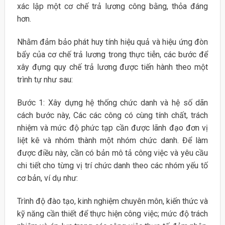
xác lập một cơ chế trả lương công bằng, thỏa đáng
hơn.
Nhằm đảm bảo phát huy tính hiệu quả và hiệu ứng đòn
bẩy của cơ chế trả lương trong thực tiễn, các bước để
xây đựng quy chế trả lương được tiến hành theo một
trình tự như sau:
Bước 1: Xây dựng hệ thống chức danh và hệ số dãn
cách bước này, Các các công có cùng tính chất, trách
nhiệm và mức độ phức tạp cần được lãnh đạo đơn vị
liệt kê và nhóm thành một nhóm chức danh. Để làm
được điều này, cần có bản mô tả công việc và yêu cầu
chi tiết cho từng vị trí chức danh theo các nhóm yếu tố
cơ bản, ví dụ như:
Trình độ đào tạo, kinh nghiệm chuyên môn, kiến thức và
kỹ năng cần thiết để thực hiện công việc; mức độ trách