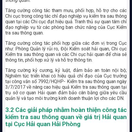
thông quan.
Tăng cường công tác tham mưu, phối hợp, hỗ trợ cho các
Chi cục trong công tác chỉ đạo nghiệp vụ kiểm tra sau thông
quan tại các Chi cục đạt hiệu quả. Tranh thủ sự quan tâm chỉ
đạo nghiệp vụ từ các phòng ban chức năng của Cục Kiểm
tra sau thông quan.
Tăng cường công tác phối hợp giữa các đơn vị trong Cục
như: Phòng Quản lý rủi ro, Đội Kiểm soát hải quan, Chi cục
Kiểm tra sau thông quan và các Chi cục hải quan để chia sẻ
thông tin, phối hợp xử lý và hỗ trợ thông tin.
Tăng cường kỷ cương, kỷ luật, đảm bảo an toàn nội bộ;
Nghiêm túc triển khai có hiệu quả chỉ đạo của Cục trưởng
tại công văn số 7992/HQHP- Kiểm tra sau thông quan ngày
3/7/2017 về nâng cao hiệu quả Kiểm tra sau thông quan tại
trụ sở cơ quan Hải quan đảm bảo cân bằng giữa yêu cầu
quản lý và tạo môi trường kinh doanh thuận lợi cho các DN.
3.2 Các giải pháp nhằm hoàn thiện công tác
kiểm tra sau thông quan về giá trị Hải quan
tại Cục Hải quan Hải Phòng