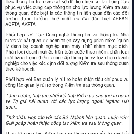
thác thông tin trên các cơ sở dữ liệu hiện có tại Tổng Cục
phục vụ việc cung cấp thông tin cho lực lượng Kiểm tra sau
thông quan, đặc biệt là các thông tin liên quan đến các đối
tượng được hưởng thuế suất ưu đãi đặc biệt ASEAN,
ACFTA, AKFTA..
Phối hợp với Cục Công nghệ thông tin và thống kê Nhà
nước về hải quan để hoàn thiện xây dựng phần mềm “quản
lý danh bạ doanh nghiệp trên máy tính” nhằm mục đích:
Phân loại doanh nghiệp trên toàn quốc theo nhóm, phân loại
mặt hàng trọng điểm, cung cấp thông tin và lựa chọn doanh
nghiệp cho việc xác định đối tượng Kiểm tra sau thông quan
theo kế hoạch.
Phối hợp với Ban quản lý rủi ro hoàn thiện tiêu chí phục vụ
công tác quản lý rủi ro trong Kiểm tra sau thông quan.
Tăng cường hợp tác phối kết hợp Kiểm tra sau thông quan
về Trị giá hải quan với các lực lượng ngoài Ngành Hải
quan.
Thứ nhất: Hợp tác với các Bộ, Ngành liên quan. Luận văn:
Giải pháp hoàn thiện công tác kiểm tra sau thông quan.
Thực tế công tác Kiểm tra sau thông quan về Trị giá hải