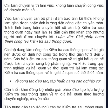
Chỉ luân chuyển vị trí làm việc, không luân chuyển công việc
có chuyên môn sâu.
Việc luân chuyển cán bộ phải đảm bảo tính kế thừa, không
làm gián đoạn hoặc ảnh hưởng đến công việc chuyên môn.
Tránh tình trạng luân chuyển hết số cán bộ Kiểm tra sau
thông quan ngay một lần sẽ dẫn đến khó khăn cho những
người mới được chuyển tới.
Luận văn: Giải pháp hoàn
thiện công tác kiểm tra sau thông quan.
Cán bộ đang làm công tác Kiểm tra sau thông quan về trị giá
nên được ổn định nơi công tác trong thời gian từ 3 đến 5
năm. Cán bộ kiểm tra sau thông quan về trị giá hải quan sẽ
được luân chuyển sang bộ phận nghiệp vụ khác trong quy
trình nghiệp vụ hải quan và thời gian trở lại làm công tác
Kiểm tra sau thông quan về trị giá hải quan có thể là 01 năm.
Về công tác đào tạo, tập huấn nâng cao nghiệp vụ:
Cần triển khai đồng bộ nhiều giải pháp đào tạo lực lượng
Kiểm tra sau thông quan về trị giá hải quan theo hướng
chuyên nghiệp, chuyên sâu:
Tập trung đào tạo đội ngũ cán bộ Kiểm tra sau thông quan,