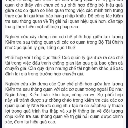
quan cho thấy vẫn chưa có sự phối hợp đồng bộ, hiệu quả
giữa các cơ quan có liên quan trong việc xác minh tính trung
thực của trị giá khai báo hàng nhập khẩu. Để công tác Kiểm
tra sau thông quan về Trị giá hải quan hiệu quả hơn, cần tập
trung thực hiện một số biện pháp sau:
Nghiên cứu xây dựng các cơ chế phối hợp giữa lực lượng
Kiểm tra sau thông quan với các cơ quan trong Bộ Tài Chính
như Cục quản lý giá, Tổng cục Thuế:
Phối hợp với Tổng Cục thuế, Cục quản lý giá đưa ra các chế
tài trong việc đấu tranh chống gian lận qua giá, bao gồm cả
chuyển giá. Cần quy định những chế tài nghiêm khắc để xác
định lại giá trong trường hợp chuyển giá.
Nghiên cứu xây dựng các Quy chế phối hợp giữa lực lượng
Kiểm tra sau thông quan với các cơ quan trong ngoài Bộ như
Ngân hàng, Kiểm toán, kho bạc, công an..vv.. Sự phối hợp
này sẽ tránh được sự chồng chéo trong kiểm tra của các cơ
quan quản lý Nhà Nước cũng như tạo ra cơ sở pháp lý thuận
lợi trong quá trình thu thập và xử lý thông tin về đối tượng
chịu Kiểm tra sau thông quan về trị giá hải quan được chính
xác, đem lại hiệu quả cao.