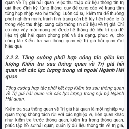
quan về Trị giá hải quan. Việc thu thập dữ liệu thông tin trị
giá theo định kỳ, từng tháng, quý để cung cấp về trung tâm
tổng hợp nhập vào hệ thống. Luôn có sự kiểm tra để thưởng
phạt nghiêm minh, tránh tình trạng cán bộ tùy tiện hoặc lơ là
trong việc thu thập, cung cấp thông tin dữ liệu về trị giá. Chỉ
có như vậy mới mong có được hệ thống dữ liệu trị giá dữ
liệu trị giá hải quan phong phú và đa dạng, phục vụ cho
công tác Kiểm tra sau thông quan về Trị giá hải quan đạt
hiệu quả
3.2.3. Tăng cường phối hợp công tác giữa lực
lượng Kiểm tra sau thông quan về Trị giá hải
quan với các lực lượng trong và ngoài Ngành Hải
quan
Tăng cường hợp tác phối kết hợp Kiểm tra sau thông quan
về Trị giá hải quan với các lực lượng trong nội bộ Ngành
Hải quan.
Kiểm tra sau thông quan về Trị giá hải quan là một nghiệp vụ
quan trọng không tách rời với các nghiệp vụ liên quan khác
như: kiểm tra trước thông quan, kiểm tra trong thông quan,
phúc tập hồ sơ hải quan, quản lý dữ liệu thông tin về trị giá,