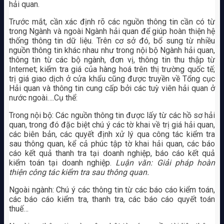
hải quan.
Trước mắt, cần xác định rõ các nguồn thông tin cần có từ
trong Ngành và ngoài Ngành hải quan để giúp hoàn thiện hệ
thống thông tin dữ liệu. Trên cơ sở đó, bổ sung từ nhiều
nguồn thông tin khác nhau như trong nội bộ Ngành hải quan,
thông tin từ các bộ ngành, đơn vị, thông tin thu thập từ
Internet; kiểm tra giá của hàng hoá trên thị trường quốc tế;
trị giá giao dịch ở cửa khẩu cũng được truyền về Tổng cục
Hải quan và thông tin cung cấp bởi các tuỳ viên hải quan ở
nước ngoài….Cụ thể:
Trong nội bộ: Các nguồn thông tin được lấy từ các hồ sơ hải
quan, trong đó đặc biệt chú ý các tờ khai về trị giá hải quan,
các biên bản, các quyết định xử lý qua công tác kiểm tra
sau thông quan, kể cả phúc tập tờ khai hải quan, các báo
cáo kết quả thanh tra tại doanh nghiệp, báo cáo kết quả
kiểm toán tại doanh nghiệp.
Luận văn: Giải pháp hoàn
thiện công tác kiểm tra sau thông quan.
Ngoài ngành: Chú ý các thông tin từ các báo cáo kiểm toán,
các báo cáo kiểm tra, thanh tra, các báo cáo quyết toán
thuế…