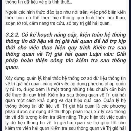
thông tin dữ liệu về giá tính thuế…
Ngoài các hình thức đào tạo như nói trên, việc phổ biến kiến
thức còn có thể thực hiện thông qua hình thức hội thảo,
soạn tờ rơi, cẩm nang tra cứu, sổ tay trị giá hải quan…
3.2.2. Có kế hoạch nâng cấp, kiện toàn hệ thống
thông tin dữ liệu về trị giá hải quan để hổ trợ kịp
thời cho việc thực hiện quy trình Kiểm tra sau
thông quan về Trị giá hải quan Luận văn: Giải
pháp hoàn thiện công tác kiểm tra sau thông
quan.
Xây dựng, quản lý, khai thác hệ thống cơ sở dữ liệu thông tin
về trị giá hải quan, cùng với việc áp dụng phương pháp quản
lý rủi ro, được xem là một trong những tiêu chuẩn căn bản
để thực thi quy trình Kiểm tra sau thông quan về Trị giá hải
quan một cách khả dụng và đạt hiệu quả cao. Quản lý hệ
thống thông tin dữ liệu về Trị giá hải quan là các phương
pháp được sử dụng để thu thập, phân loại, xử lý các thông
tin về đối tượng kiểm tra tiềm năng. Thực hiện tốt việc quản
lý dữ liệu thông tin về Trị giá hải quan sẽ trợ giúp tốt cho
kiểm tra viên hải quan Kiểm tra sau thông quan về Trị giá hải