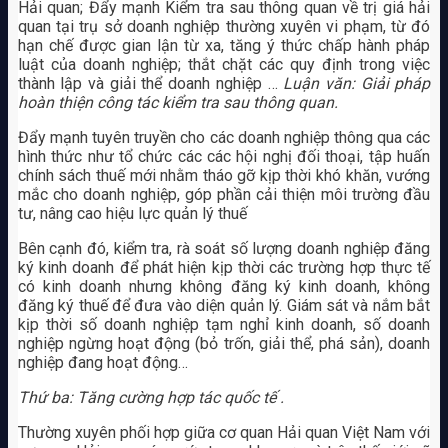
Hải quan; Đẩy mạnh Kiểm tra sau thông quan về trị giá hải
quan tại trụ sở doanh nghiệp thường xuyên vi phạm, từ đó
hạn chế được gian lận từ xa, tăng ý thức chấp hành pháp
luật của doanh nghiệp; thắt chặt các quy định trong việc
thành lập và giải thể doanh nghiệp …
Luận văn: Giải pháp
hoàn thiện công tác kiểm tra sau thông quan.
Đẩy mạnh tuyên truyền cho các doanh nghiệp thông qua các
hình thức như tổ chức các các hội nghị đối thoại, tập huấn
chính sách thuế mới nhằm tháo gỡ kịp thời khó khăn, vướng
mắc cho doanh nghiệp, góp phần cải thiện môi trường đầu
tư, nâng cao hiệu lực quản lý thuế
Bên cạnh đó, kiểm tra, rà soát số lượng doanh nghiệp đăng
ký kinh doanh để phát hiện kịp thời các trường hợp thực tế
có kinh doanh nhưng không đăng ký kinh doanh, không
đăng ký thuế để đưa vào diện quản lý. Giám sát và nắm bắt
kịp thời số doanh nghiệp tạm nghỉ kinh doanh, số doanh
nghiệp ngừng hoạt động (bỏ trốn, giải thể, phá sản), doanh
nghiệp đang hoạt động…
Thứ ba: Tăng cường hợp tác quốc tế .
Thường xuyên phối hợp giữa cơ quan Hải quan Việt Nam với