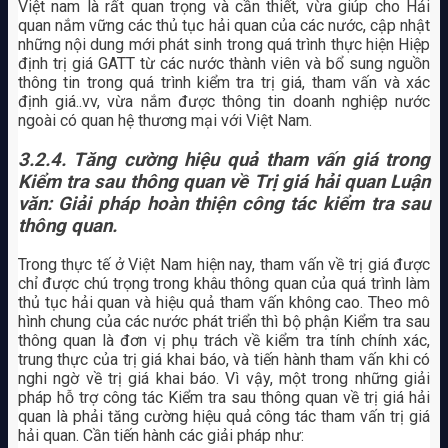
Việt nam là rất quan trọng và cần thiết, vừa giúp cho Hải
quan nắm vững các thủ tục hải quan của các nước, cập nhật
những nội dung mới phát sinh trong quá trình thực hiện Hiệp
định trị giá GATT từ các nước thành viên và bổ sung nguồn
thông tin trong quá trình kiểm tra trị giá, tham vấn và xác
định giá..vv, vừa nắm được thông tin doanh nghiệp nước
ngoài có quan hệ thương mại với Việt Nam.
3.2.4. Tăng cường hiệu quả tham vấn giá trong
Kiểm tra sau thông quan về Trị giá hải quan Luận
văn: Giải pháp hoàn thiện công tác kiểm tra sau
thông quan.
Trong thực tế ở Việt Nam hiện nay, tham vấn về trị giá được
chỉ được chú trọng trong khâu thông quan của quá trình làm
thủ tục hải quan và hiệu quả tham vấn không cao. Theo mô
hình chung của các nước phát triển thì bộ phận Kiểm tra sau
thông quan là đơn vị phụ trách về kiểm tra tính chính xác,
trung thực của trị giá khai báo, và tiến hành tham vấn khi có
nghi ngờ về trị giá khai báo. Vì vậy, một trong những giải
pháp hỗ trợ công tác Kiểm tra sau thông quan về trị giá hải
quan là phải tăng cường hiệu quả công tác tham vấn trị giá
hải quan. Cần tiến hành các giải pháp như: