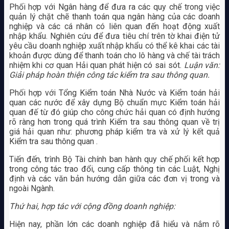
Phối hợp với Ngân hàng để đưa ra các quy chế trong việc
quản lý chặt chẽ thanh toán qua ngân hàng của các doanh
nghiệp và các cá nhân có liên quan đến hoạt động xuất
nhập khẩu. Nghiên cứu để đưa tiêu chí trên tờ khai điện tử
yêu cầu doanh nghiệp xuất nhập khẩu có thể kê khai các tài
khoản được dùng để thanh toán cho lô hàng và chế tài trách
nhiệm khi cơ quan Hải quan phát hiện có sai sót.
Luận văn:
Giải pháp hoàn thiện công tác kiểm tra sau thông quan.
Phối hợp với Tổng Kiểm toán Nhà Nước và Kiểm toán hải
quan các nước để xây dựng Bộ chuẩn mực Kiểm toán hải
quan đế từ đó giúp cho công chức hải quan có định hướng
rõ ràng hơn trong quá trình Kiểm tra sau thông quan về trị
giá hải quan như: phương pháp kiểm tra và xử lý kết quả
Kiểm tra sau thông quan .
Tiến đến, trình Bộ Tài chính ban hành quy chế phối kết hợp
trong công tác trao đổi, cung cấp thông tin các Luật, Nghị
định và các văn bản hướng dẫn giữa các đơn vị trong và
ngoài Ngành.
Thứ hai, hợp tác với cộng đồng doanh nghiệp:
Hiện nay, phần lớn các doanh nghiệp đã hiểu và nắm rõ