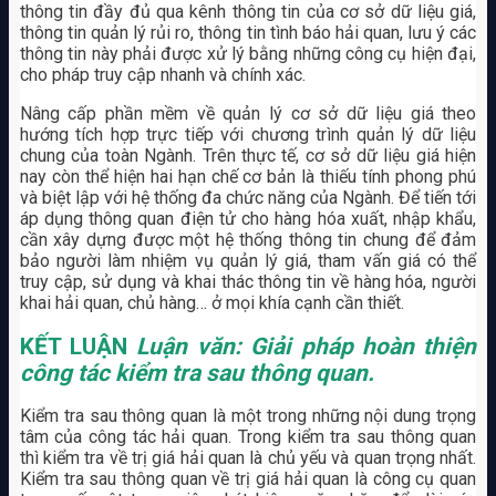
thông tin đầy đủ qua kênh thông tin của cơ sở dữ liệu giá,
thông tin quản lý rủi ro, thông tin tình báo hải quan, lưu ý các
thông tin này phải được xử lý bằng những công cụ hiện đại,
cho pháp truy cập nhanh và chính xác.
Nâng cấp phần mềm về quản lý cơ sở dữ liệu giá theo
hướng tích hợp trực tiếp với chương trình quản lý dữ liệu
chung của toàn Ngành. Trên thực tế, cơ sở dữ liệu giá hiện
nay còn thể hiện hai hạn chế cơ bản là thiếu tính phong phú
và biệt lập với hệ thống đa chức năng của Ngành. Để tiến tới
áp dụng thông quan điện tử cho hàng hóa xuất, nhập khẩu,
cần xây dựng được một hệ thống thông tin chung để đảm
bảo người làm nhiệm vụ quản lý giá, tham vấn giá có thể
truy cập, sử dụng và khai thác thông tin về hàng hóa, người
khai hải quan, chủ hàng… ở mọi khía cạnh cần thiết.
KẾT LUẬN
Luận văn: Giải pháp hoàn thiện
công tác kiểm tra sau thông quan.
Kiểm tra sau thông quan là một trong những nội dung trọng
tâm của công tác hải quan. Trong kiểm tra sau thông quan
thì kiểm tra về trị giá hải quan là chủ yếu và quan trọng nhất.
Kiểm tra sau thông quan về trị giá hải quan là công cụ quan