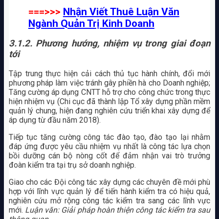
===>>>
Nhận Viết Thuê Luận Văn
Ngành Quản Trị Kinh Doanh
3.1.2. Phương hướng, nhiệm vụ trong giai đoạn
tới
Tập trung thực hiện cải cách thủ tục hành chính, đổi mới
phương pháp làm việc tránh gây phiền hà cho Doanh nghiệp;
Tăng cường áp dụng CNTT hỗ trợ cho công chức trong thực
hiện nhiệm vụ (Chi cục đã thành lập Tổ xây dựng phần mềm
quản lý chung, hiện đang nghiên cứu triển khai xây dựng để
áp dụng từ đầu năm 2018).
Tiếp tục tăng cường công tác đào tạo, đào tạo lại nhằm
đáp ứng được yêu cầu nhiệm vụ nhất là công tác lựa chọn
bồi dưỡng cán bộ nòng cốt để đảm nhận vai trò trưởng
đoàn kiểm tra tại trụ sở doanh nghiệp.
Giao cho các Đội công tác xây dựng các chuyên đề mới phù
hợp với lĩnh vực quản lý để tiến hành kiểm tra có hiệu quả,
nghiên cứu mở rộng công tác kiểm tra sang các lĩnh vực
mới.
Luận văn: Giải pháp hoàn thiện công tác kiểm tra sau