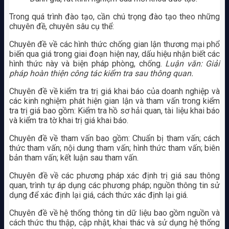
Trong quá trình đào tạo, cần chú trọng đào tạo theo những
chuyên đề, chuyên sâu cụ thể:
Chuyên đề về các hình thức chống gian lận thương mại phổ
biến qua giá trong giai đoạn hiện nay, dấu hiệu nhận biết các
hình thức này và biện pháp phòng, chống.
Luận văn: Giải
pháp hoàn thiện công tác kiểm tra sau thông quan.
Chuyên đề về kiểm tra trị giá khai báo của doanh nghiệp và
các kinh nghiệm phát hiện gian lận và tham vấn trong kiểm
tra trị giá bao gồm: Kiểm tra hồ sơ hải quan, tài liệu khai báo
và kiểm tra tờ khai trị giá khai báo.
Chuyên đề về tham vấn bao gồm: Chuẩn bị tham vấn; cách
thức tham vấn; nội dung tham vấn; hình thức tham vấn; biên
bản tham vấn; kết luận sau tham vấn.
Chuyên đề về các phương pháp xác định trị giá sau thông
quan, trình tự áp dụng các phương pháp; nguồn thông tin sử
dụng để xác định lại giá, cách thức xác định lại giá.
Chuyên đề về hệ thống thông tin dữ liệu bao gồm nguồn và
cách thức thu thập, cập nhật, khai thác và sử dụng hệ thống