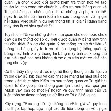
quan lựa chọn được đối tượng kiểm tra thích hợp và tạo
thuận lợi cho công tác chuẩn bị kiểm tra sau thông quan về
Trị giá hải quan nhằm giúp chỉ ra những vi phạm có thể,
ngay trước khi tiến hành Kiểm tra sau thông quan về Trị giá
hải quan. Việc quản lý dữ liệu thông tin Trị giá hải quan bằng
máy tính là có hiệu quả nhất.
Tuy nhiên, đối với những đơn vị hải quan chưa có hoặc chưa
đầy đủ hệ thống cơ sở dữ liệu được quản lý bằng máy tính
thì cần thiết lập cơ chế quản lý hệ thống cơ sở dữ liệu và
thông tin bằng giấy tờ trước khi áp dụng hệ thống quản lý
bằng máy tính. Xử lý thông tin bằng máy tính sẽ không thể
đạt hiệu quả cao nếu không được dựa trên một cơ chế nền
tảng như vậy.
Có thể thấy rằng, có được một hệ thống thông tin dữ liệu về
trị giá đầy đủ, kịp thời và cập nhật sẽ mang lại hiệu quả cao
trong việc thực hiện Kiểm tra sau thông quan về Trị giá hải
quan, từ đó góp phần chống gian lận thương mại qua giá.
Muốn vậy, cần có một kế hoạch và quy trình nâng cấp và
kiện toàn hệ thống thông tin dữ liệu về Trị giá hải quan.
Xây dựng đề cương dữ liệu thông tin về trị giá và quy trình
thu thập, tập hợp, cập nhật các dữ liệu thông tin về trị giá