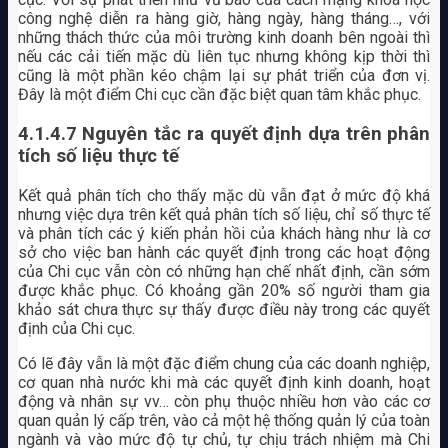
công nghệ diễn ra hàng giờ, hàng ngày, hàng tháng…, với
những thách thức của môi trường kinh doanh bên ngoài thì
nếu các cải tiến mặc dù liên tục nhưng không kịp thời thì
cũng là một phần kéo chậm lại sự phát triển của đơn vị.
Đây là một điểm Chi cục cần đặc biệt quan tâm khắc phục.
4.1.4.7 Nguyên tắc ra quyết định dựa trên phân
tích số liệu thực tế
Kết quả phân tích cho thấy mặc dù vẫn đạt ở mức độ khá
nhưng việc dựa trên kết quả phân tích số liệu, chỉ số thực tế
và phân tích các ý kiến phản hồi của khách hàng như là cơ
sở cho việc ban hành các quyết định trong các hoạt động
của Chi cục vẫn còn có những hạn chế nhất định, cần sớm
được khắc phục. Có khoảng gần 20% số người tham gia
khảo sát chưa thực sự thấy được điều này trong các quyết
định của Chi cục.
Có lẽ đây vẫn là một đặc điểm chung của các doanh nghiệp,
cơ quan nhà nước khi mà các quyết định kinh doanh, hoạt
động và nhân sự vv… còn phụ thuộc nhiều hơn vào các cơ
quan quản lý cấp trên, vào cả một hệ thống quản lý của toàn
ngành và vào mức độ tự chủ, tự chịu trách nhiệm mà Chi