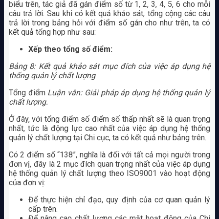
biểu trên, tác giả đã gán điểm số từ 1, 2, 3, 4, 5, 6 cho mỗi
câu trả lời. Sau khi có kết quả khảo sát, tổng cộng các câu
trả lời trong bảng hỏi với điểm số gán cho như trên, ta có
kết quả tổng hợp như sau:
Xếp theo tổng số điểm:
Bảng 8: Kết quả khảo sát mục đích của việc áp dụng hệ
thống quản lý chất lượng
Tổng điểm
Luận văn: Giải pháp áp dụng hệ thống quản lý
chất lượng.
Ở đây, với tổng điểm số điểm số thấp nhất sẽ là quan trọng
nhất, tức là động lực cao nhất của việc áp dụng hệ thống
quản lý chất lượng tại Chi cục, ta có kết quả như bảng trên.
Có 2 điểm số “138”, nghĩa là đối với tất cả mọi người trong
đơn vị, đây là 2 mục đích quan trọng nhất của việc áp dụng
hệ thống quản lý chất lượng theo ISO9001 vào hoạt động
của đơn vị:
Để thực hiện chỉ đạo, quy định của cơ quan quản lý
cấp trên.
Để nâng cao chất lượng các mặt hoạt động của Chi