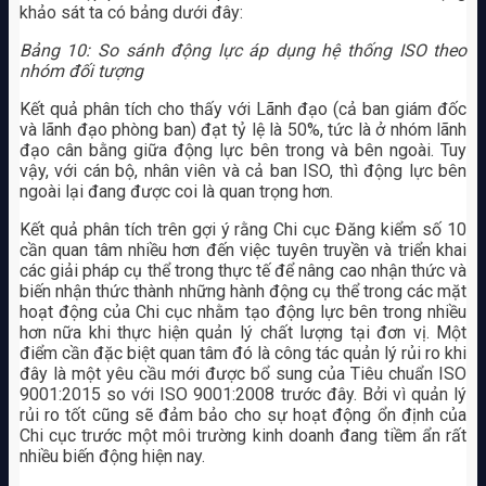
khảo sát ta có bảng dưới đây:
Bảng 10: So sánh động lực áp dụng hệ thống ISO theo
nhóm đối tượng
Kết quả phân tích cho thấy với Lãnh đạo (cả ban giám đốc
và lãnh đạo phòng ban) đạt tỷ lệ là 50%, tức là ở nhóm lãnh
đạo cân bằng giữa động lực bên trong và bên ngoài. Tuy
vậy, với cán bộ, nhân viên và cả ban ISO, thì động lực bên
ngoài lại đang được coi là quan trọng hơn.
Kết quả phân tích trên gợi ý rằng Chi cục Đăng kiểm số 10
cần quan tâm nhiều hơn đến việc tuyên truyền và triển khai
các giải pháp cụ thể trong thực tế để nâng cao nhận thức và
biến nhận thức thành những hành động cụ thể trong các mặt
hoạt động của Chi cục nhằm tạo động lực bên trong nhiều
hơn nữa khi thực hiện quản lý chất lượng tại đơn vị. Một
điểm cần đặc biệt quan tâm đó là công tác quản lý rủi ro khi
đây là một yêu cầu mới được bổ sung của Tiêu chuẩn ISO
9001:2015 so với ISO 9001:2008 trước đây. Bởi vì quản lý
rủi ro tốt cũng sẽ đảm bảo cho sự hoạt động ổn định của
Chi cục trước một môi trường kinh doanh đang tiềm ẩn rất
nhiều biến động hiện nay.