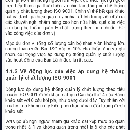
Còn lại 90% là những người làm việc trực tiếp, những người
trực tiếp tham gia thực hiện và chịu tác động của hệ thống
quản lý chất lượng theo ISO 9001. Chính vì thế kết quả khảo
sát và đánh giá hiệu quả có ý nghĩa rất lớn trong việc đưa ra
các khuyến nghị nhằm nâng cao hơn nữa hiệu quả của việc
áp dụng hệ thống quản lý chất lượng theo tiêu chuẩn ISO
vào công việc của đơn vị.
Mặc dù đơn vị tổng số lượng cán bộ nhân viên không lớn,
nhưng thành viên Ban ISO xấp xỉ 10% cho thấy rằng sự ghi
nhận, coi trọng việc áp dụng hệ thống quản lý chất lượng
vào hoạt động của Ban Lãnh đạo là rất cao,.
4.1.3 Về động lực của việc áp dụng hệ thống
quản lý chất lượng ISO 9001
Động lực áp dụng hệ thống quản lý chất lượng theo tiêu
chuẩn ISO 9001 được khảo sát qua Câu hỏi thứ 4 của Bảng
khảo sát với 6 câu hỏi phụ như bảng dưới đây. Tuy nhiên với
câu hỏi mở không có ý kiến phản hồi từ các đối tượng được
khảo sát.
Với việc đề nghị người tham gia khảo sát xếp mức độ quan
trọng nhất là 1 và không quan trọng nhất là 6 cho các phát