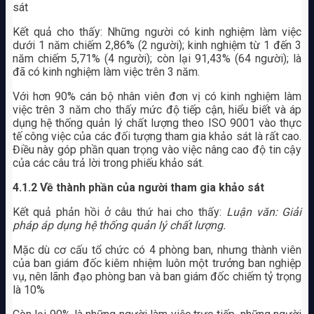
sát
Kết quả cho thấy: Những người có kinh nghiệm làm việc
dưới 1 năm chiếm 2,86% (2 người); kinh nghiệm từ 1 đến 3
năm chiếm 5,71% (4 người); còn lại 91,43% (64 người); là
đã có kinh nghiệm làm việc trên 3 năm.
Với hơn 90% cán bộ nhân viên đơn vị có kinh nghiệm làm
việc trên 3 năm cho thấy mức độ tiếp cận, hiểu biết và áp
dụng hệ thống quản lý chất lượng theo ISO 9001 vào thực
tế công việc của các đối tượng tham gia khảo sát là rất cao.
Điều này góp phần quan trọng vào việc nâng cao độ tin cậy
của các câu trả lời trong phiếu khảo sát.
4.1.2 Về thành phần của người tham gia khảo sát
Kết quả phản hồi ở câu thứ hai cho thấy:
Luận văn: Giải
pháp áp dụng hệ thống quản lý chất lượng.
Mặc dù cơ cấu tổ chức có 4 phòng ban, nhưng thành viên
của ban giám đốc kiêm nhiệm luôn một trưởng ban nghiệp
vụ, nên lãnh đạo phòng ban và ban giám đốc chiếm tỷ trọng
là 10%