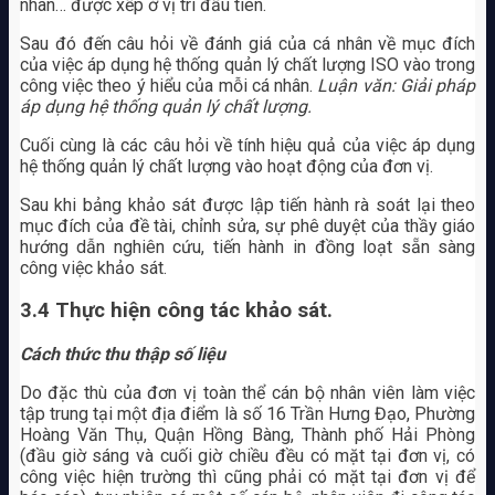
nhân… được xếp ở vị trí đầu tiên.
Sau đó đến câu hỏi về đánh giá của cá nhân về mục đích
của việc áp dụng hệ thống quản lý chất lượng ISO vào trong
công việc theo ý hiểu của mỗi cá nhân.
Luận văn: Giải pháp
áp dụng hệ thống quản lý chất lượng.
Cuối cùng là các câu hỏi về tính hiệu quả của việc áp dụng
hệ thống quản lý chất lượng vào hoạt động của đơn vị.
Sau khi bảng khảo sát được lập tiến hành rà soát lại theo
mục đích của đề tài, chỉnh sửa, sự phê duyệt của thầy giáo
hướng dẫn nghiên cứu, tiến hành in đồng loạt sẵn sàng
công việc khảo sát.
3.4 Thực hiện công tác khảo sát.
Cách thức thu thập số liệu
Do đặc thù của đơn vị toàn thể cán bộ nhân viên làm việc
tập trung tại một địa điểm là số 16 Trần Hưng Đạo, Phường
Hoàng Văn Thụ, Quận Hồng Bàng, Thành phố Hải Phòng
(đầu giờ sáng và cuối giờ chiều đều có mặt tại đơn vị, có
công việc hiện trường thì cũng phải có mặt tại đơn vị để