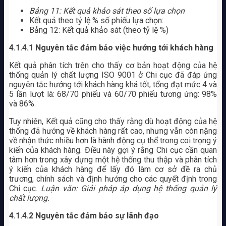
Bảng 11: Kết quả khảo sát theo số lựa chọn
Kết quả theo tỷ lệ % số phiếu lựa chọn:
Bảng 12: Kết quả khảo sát (theo tỷ lệ %)
4.1.4.1 Nguyên tắc đảm bảo việc hướng tới khách hàng
Kết quả phân tích trên cho thấy cơ bản hoạt động của hệ
thống quản lý chất lượng ISO 9001 ở Chi cục đã đáp ứng
nguyên tắc hướng tới khách hàng khá tốt; tổng đạt mức 4 và
5 lần lượt là: 68/70 phiếu và 60/70 phiếu tương ứng: 98%
và 86%.
Tuy nhiên, Kết quả cũng cho thấy rằng dù hoạt động của hệ
thống đã hướng về khách hàng rất cao, nhưng vẫn còn nặng
về nhận thức nhiều hơn là hành động cụ thể trong coi trọng ý
kiến của khách hàng. Điều này gợi ý rằng Chi cục cần quan
tâm hơn trong xây dựng một hệ thống thu thập và phân tích
ý kiến của khách hàng để lấy đó làm cơ sở đề ra chủ
trương, chính sách và định hướng cho các quyết định trong
Chi cục.
Luận văn: Giải pháp áp dụng hệ thống quản lý
chất lượng.
4.1.4.2 Nguyên tắc đảm bảo sự lãnh đạo