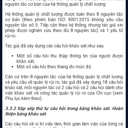
nguyên tắc cơ bản của hệ thống quản lý chất lượng:
Hệ thống quản lý chất lượng được tuân theo 8 nguyên tắc
cơ bản (theo phiên bản ISO 9001:2015 không yêu cầu
nguyên tắc số 5: Tiếp cận theo hệ thống, nhưng tác giả xin
phép được nghiên cứu theo đủ 8 nguyên tắc) và 1 yếu tố
rủi ro.
Tác giả đã xây dựng các câu hỏi khảo sát như sau:
Một số câu hỏi thu thập thông tin của người được
khảo sát;
Một số câu hỏi theo thang đo mức độ
Căn cứ trên 8 nguyên tắc của hệ thống quản lý chất lượng
và yêu cầu về quản lý rủi ro, tác giả đã xây dựng 18 câu hỏi
khảo sát, mỗi nguyên tắc có 2 câu hỏi và 2 câu hỏi dành cho
việc khảo sát về công tác quản lý rủi ro của Chi cục (xem
Phụ lục kèm theo).
3.3.2 Sắp xếp thứ tự câu hỏi trong bảng khảo sát. Hoàn
thiện bảng khảo sát
Các câu hỏi về vị trí việc làm, thời gian làm việc của từng cá