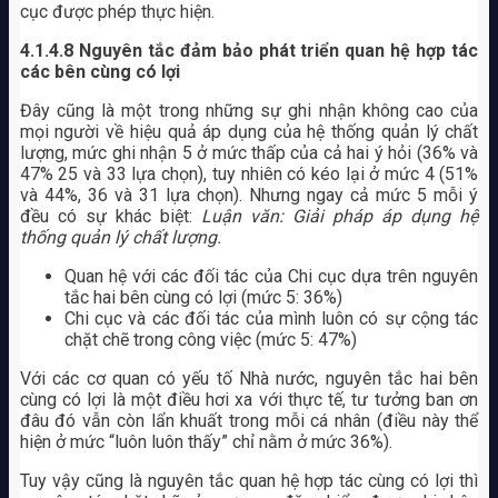
cục được phép thực hiện.
4.1.4.8 Nguyên tắc đảm bảo phát triển quan hệ hợp tác
các bên cùng có lợi
Đây cũng là một trong những sự ghi nhận không cao của
mọi người về hiệu quả áp dụng của hệ thống quản lý chất
lượng, mức ghi nhận 5 ở mức thấp của cả hai ý hỏi (36% và
47% 25 và 33 lựa chọn), tuy nhiên có kéo lại ở mức 4 (51%
và 44%, 36 và 31 lựa chọn). Nhưng ngay cả mức 5 mỗi ý
đều có sự khác biệt:
Luận văn: Giải pháp áp dụng hệ
thống quản lý chất lượng.
Quan hệ với các đối tác của Chi cục dựa trên nguyên
tắc hai bên cùng có lợi (mức 5: 36%)
Chi cục và các đối tác của mình luôn có sự cộng tác
chặt chẽ trong công việc (mức 5: 47%)
Với các cơ quan có yếu tố Nhà nước, nguyên tắc hai bên
cùng có lợi là một điều hơi xa với thực tế, tư tưởng ban ơn
đâu đó vẫn còn lẩn khuất trong mỗi cá nhân (điều này thể
hiện ở mức “luôn luôn thấy” chỉ nằm ở mức 36%).
Tuy vậy cũng là nguyên tắc quan hệ hợp tác cùng có lợi thì