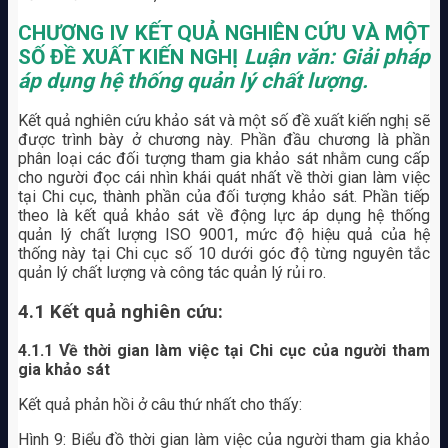
CHƯƠNG IV
KẾT QUẢ NGHIÊN CỨU VÀ MỘT
SỐ ĐỀ XUẤT KIẾN NGHỊ
Luận văn: Giải pháp
áp dụng hệ thống quản lý chất lượng.
Kết quả nghiên cứu khảo sát và một số đề xuất kiến nghị sẽ
được trình bày ở chương này. Phần đầu chương là phần
phân loại các đối tượng tham gia khảo sát nhằm cung cấp
cho người đọc cái nhìn khái quát nhất về thời gian làm việc
tại Chi cục, thành phần của đối tượng khảo sát. Phần tiếp
theo là kết quả khảo sát về động lực áp dụng hệ thống
quản lý chất lượng ISO 9001, mức độ hiệu quả của hệ
thống này tại Chi cục số 10 dưới góc độ từng nguyên tắc
quản lý chất lượng và công tác quản lý rủi ro.
4.1 Kết quả nghiên cứu:
4.1.1 Về thời gian làm việc tại Chi cục của người tham
gia khảo sát
Kết quả phản hồi ở câu thứ nhất cho thấy:
Hình 9: Biểu đồ thời gian làm việc của người tham gia khảo