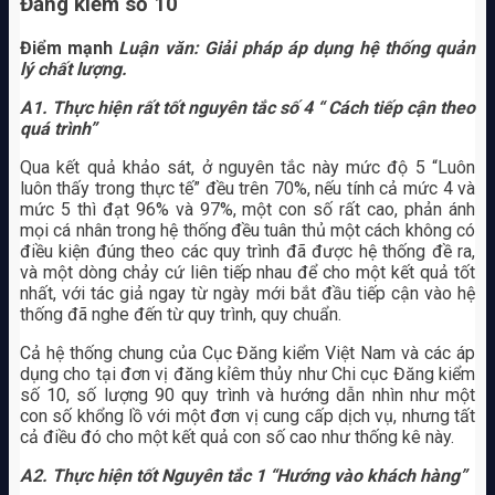
Đăng kiểm số 10
Điểm mạnh
Luận văn: Giải pháp áp dụng hệ thống quản
lý chất lượng.
A1. Thực hiện rất tốt nguyên tắc số 4 “ Cách tiếp cận theo
quá trình”
Qua kết quả khảo sát, ở nguyên tắc này mức độ 5 “Luôn
luôn thấy trong thực tế” đều trên 70%, nếu tính cả mức 4 và
mức 5 thì đạt 96% và 97%, một con số rất cao, phản ánh
mọi cá nhân trong hệ thống đều tuân thủ một cách không có
điều kiện đúng theo các quy trình đã được hệ thống đề ra,
và một dòng chảy cứ liên tiếp nhau để cho một kết quả tốt
nhất, với tác giả ngay từ ngày mới bắt đầu tiếp cận vào hệ
thống đã nghe đến từ quy trình, quy chuẩn.
Cả hệ thống chung của Cục Đăng kiểm Việt Nam và các áp
dụng cho tại đơn vị đăng kỉêm thủy như Chi cục Đăng kiểm
số 10, số lượng 90 quy trình và hướng dẫn nhìn như một
con số khổng lồ với một đơn vị cung cấp dịch vụ, nhưng tất
cả điều đó cho một kết quả con số cao như thống kê này.
A2. Thực hiện tốt Nguyên tắc 1 “Hướng vào khách hàng”