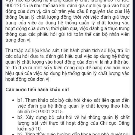
9001:2015 là như thế nào khi đánh giá sự hiệu quả vào hoạt
động của đơn vị, căn cứ trên yêu cầu 8 nguyên tắc của Hệ
thống Quản lý chất lượng đồng thời với việc đánh giá thực
trạng của việc áp dụng hệ thống quản lý chất lượng vào
hoạt động của đơn vị thời gian qua, việc đánh giá thực trạng
thông qua các phiếu hỏi gửi tới toàn thể cán bộ nhân viên
trong đơn vị.
Thu thập số liệu khảo sát, tiến hành phân tích số liệu, trả lời
các câu hỏi đưa ra, đánh giá hiệu quả việc áp dụng hệ thống
quản lý chất lượng vào hoạt động của đơn vị là như thế nào,
từ đó đưa ra một số ý kiến đóng góp để nâng cao hơn nữa
hiệu quả của việc áp dụng hệ thống quản lý chất lượng vào
họat động của đơn vị
Các bước tiến hành khảo sát
b1. Tham khảo các bộ câu hỏi khảo sát liên quan đến
việc đánh giá hệ thống quản lý chất lượng theo tiêu
chuẩn ISO 9001:2015.
b2. Xây dựng bộ câu hỏi về hệ thống quản lý chất
lượng sát với thực tế hoạt động của Chi cục Đăng
kiểm số 10.
b3. Trình thầy giáo hướng dẫn khoa học phê duyệt nội