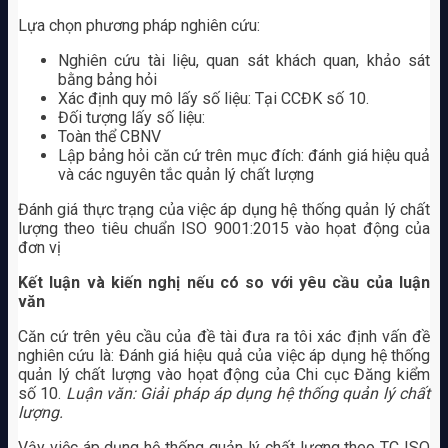
Lựa chọn phương pháp nghiên cứu:
Nghiên cứu tài liệu, quan sát khách quan, khảo sát
bằng bảng hỏi
Xác định quy mô lấy số liệu: Tại CCĐK số 10.
Đối tượng lấy số liệu:
Toàn thể CBNV
Lập bảng hỏi căn cứ trên mục đích: đánh giá hiệu quả
và các nguyên tắc quản lý chất lượng
Đánh giá thực trạng của việc áp dụng hệ thống quản lý chất
lượng theo tiêu chuẩn ISO 9001:2015 vào họat động của
đơn vị
Kết luận và kiến nghị nếu có so với yêu cầu của luận
văn
Căn cứ trên yêu cầu của đề tài đưa ra tôi xác định vấn đề
nghiên cứu là: Đánh giá hiệu quả của việc áp dụng hệ thống
quản lý chất lượng vào họat động của Chi cục Đăng kiểm
số 10.
Luận văn: Giải pháp áp dụng hệ thống quản lý chất
lượng.
Vậy việc áp dụng hệ thống quản lý chất lượng theo TC ISO