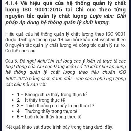
4.1.4 Về hiệu quả của hệ thống quản lý chất
lượng ISO 9001:2015 tại Chi cục theo từng
nguyên tắc quản lý chất lượng
Luận văn: Giải
pháp áp dụng hệ thống quản lý chất lượng.
Hiệu quả của hệ thống quản lý chất lượng theo ISO 9001
được đánh giá thông qua 18 câu hỏi khảo sát và phân theo
8 nguyên tắc quản lý chất lượng và công tác quản lý rủi ro.
Cụ thể như sau:
Câu 5:
Đề nghị Anh/Chị vui lòng cho ý kiến về thực tế các
hoạt động của Chi cục Đăng kiểm số 10 kể từ khi áp dụng
hệ thống quản lý chất lượng theo tiêu chuẩn ISO
ü
9001:2015 bằng cách đánh dấu
vào các ô phù hợp trong
các câu hỏi sau với:
1
– Không/chưa thấy trong thực tế
2
– Ít thấy trong thực tế
3
– Thỉnh thoảng có thấy trong thực tế
4
– Thường thấy trong thực tế
5
– Luôn luôn thấy trong thực tế
Kết quả khảo sát được trình bày trong bảng dưới đây: