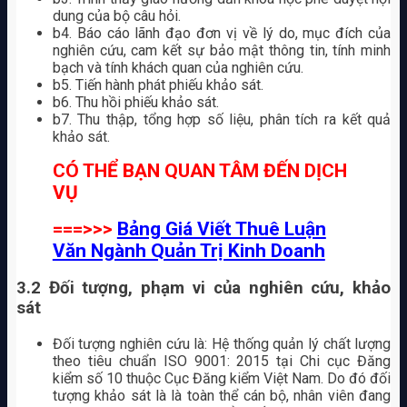
dung của bộ câu hỏi.
b4. Báo cáo lãnh đạo đơn vị về lý do, mục đích của
nghiên cứu, cam kết sự bảo mật thông tin, tính minh
bạch và tính khách quan của nghiên cứu.
b5. Tiến hành phát phiếu khảo sát.
b6. Thu hồi phiếu khảo sát.
b7. Thu thập, tổng hợp số liệu, phân tích ra kết quả
khảo sát.
CÓ THỂ BẠN QUAN TÂM ĐẾN DỊCH
VỤ
===>>>
Bảng Giá Viết Thuê Luận
Văn Ngành Quản Trị Kinh Doanh
3.2 Đối tượng, phạm vi của nghiên cứu, khảo
sát
Đối tượng nghiên cứu là: Hệ thống quản lý chất lượng
theo tiêu chuẩn ISO 9001: 2015 tại Chi cục Đăng
kiểm số 10 thuộc Cục Đăng kiểm Việt Nam. Do đó đối
tượng khảo sát là là toàn thể cán bộ, nhân viên đang