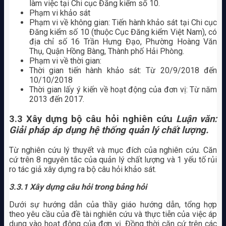
làm việc tại Chi cục Đăng kiểm số 10.
Phạm vi khảo sát
Phạm vi về không gian: Tiến hành khảo sát tại Chi cục
Đăng kiểm số 10 (thuộc Cục Đăng kiểm Việt Nam), có
địa chỉ số 16 Trần Hưng Đạo, Phường Hoàng Văn
Thụ, Quận Hồng Bàng, Thành phố Hải Phòng.
Phạm vi về thời gian:
Thời gian tiến hành khảo sát: Từ 20/9/2018 đến
10/10/2018
Thời gian lấy ý kiến về hoạt động của đơn vị: Từ năm
2013 đến 2017.
3.3 Xây dựng bộ câu hỏi nghiên cứu
Luận văn:
Giải pháp áp dụng hệ thống quản lý chất lượng.
Từ nghiên cứu lý thuyết và mục đích của nghiên cứu. Căn
cứ trên 8 nguyên tắc của quản lý chất lượng và 1 yếu tố rủi
ro tác giả xây dựng ra bộ câu hỏi khảo sát.
3.3.1 Xây dựng câu hỏi trong bảng hỏi
Dưới sự hướng dẫn của thầy giáo hướng dẫn, tổng hợp
theo yêu cầu của đề tài nghiên cứu và thực tiễn của việc áp
dụng vào hoạt động của đơn vị. Đồng thời căn cứ trên các