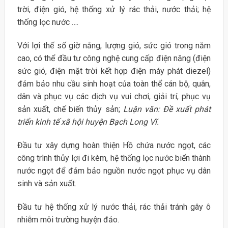
trời, điện gió, hệ thống xử lý rác thải, nước thải; hệ
thống lọc nước ….
Với lợi thế số giờ nắng, lượng gió, sức gió trong năm
cao, có thể đầu tư công nghệ cung cấp điện năng (điện
sức gió, điện mặt trời kết hợp điện máy phát diezel)
đảm bảo nhu cầu sinh hoạt của toàn thể cán bộ, quân,
dân và phục vụ các dịch vụ vui chơi, giải trí, phục vụ
sản xuất, chế biến thủy sản;
Luận văn: Đề xuất phát
triển kinh tế xã hội huyện Bạch Long Vĩ.
Đầu tư xây dựng hoàn thiện Hồ chứa nước ngọt, các
công trình thủy lợi đi kèm, hệ thống lọc nước biển thành
nước ngọt để đảm bảo nguồn nước ngọt phục vụ dân
sinh và sản xuất.
Đầu tư hệ thống xử lý nước thải, rác thải tránh gây ô
nhiễm môi trường huyện đảo.