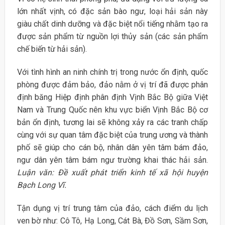
lớn nhất vịnh, có đặc sản bào ngư, loại hải sản này
giàu chất dinh dưỡng và đặc biệt nổi tiếng nhằm tạo ra
được sản phẩm từ nguồn lợi thủy sản (các sản phẩm
chế biến từ hải sản).
Với tình hình an ninh chính trị trong nước ổn định, quốc
phòng được đảm bảo, đảo nằm ở vị trí đã được phân
định băng Hiệp định phân định Vịnh Bắc Bộ giữa Việt
Nam và Trung Quốc nên khu vực biển Vịnh Bắc Bộ cơ
bản ổn định, tương lai sẽ không xảy ra các tranh chấp
cùng với sự quan tâm đặc biệt của trung ương và thành
phố sẽ giúp cho cán bộ, nhân dân yên tâm bám đảo,
ngư dân yên tâm bám ngư trường khai thác hải sản.
Luận văn: Đề xuất phát triển kinh tế xã hội huyện
Bạch Long Vĩ.
Tận dụng vị trí trung tâm của đảo, cách điểm du lịch
ven bờ như: Cô Tô, Hạ Long, Cát Bà, Đồ Sơn, Sầm Sơn,