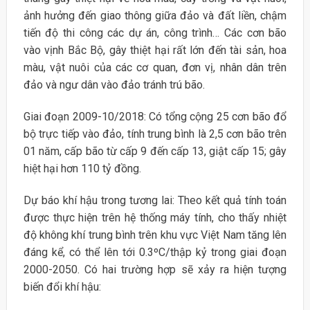
ảnh hưởng đến giao thông giữa đảo và đất liền, chậm
tiến độ thi công các dự án, công trình… Các cơn bão
vào vịnh Bắc Bộ, gây thiệt hại rất lớn đến tài sản, hoa
màu, vật nuôi của các cơ quan, đơn vị, nhân dân trên
đảo và ngư dân vào đảo tránh trú bão.
Giai đoạn 2009-10/2018: Có tổng cộng 25 cơn bão đổ
bộ trực tiếp vào đảo, tính trung bình là 2,5 cơn bão trên
01 năm, cấp bão từ cấp 9 đến cấp 13, giật cấp 15; gây
hiệt hại hơn 110 tỷ đồng.
Dự báo khí hậu trong tương lai: Theo kết quả tính toán
được thực hiện trên hệ thống máy tính, cho thấy nhiệt
độ không khí trung bình trên khu vực Việt Nam tăng lên
đáng kể, có thể lên tới 0.3ºC/thập kỷ trong giai đoạn
2000-2050. Có hai trường hợp sẽ xảy ra hiện tượng
biến đổi khí hậu: