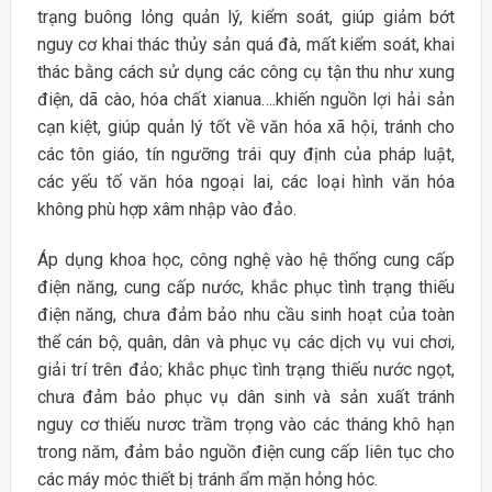
trạng buông lỏng quản lý, kiểm soát, giúp giảm bớt
nguy cơ khai thác thủy sản quá đà, mất kiểm soát, khai
thác bằng cách sử dụng các công cụ tận thu như xung
điện, dã cào, hóa chất xianua….khiến nguồn lợi hải sản
cạn kiệt, giúp quản lý tốt về văn hóa xã hội, tránh cho
các tôn giáo, tín ngưỡng trái quy định của pháp luật,
các yếu tố văn hóa ngoại lai, các loại hình văn hóa
không phù hợp xâm nhập vào đảo.
Áp dụng khoa học, công nghệ vào hệ thống cung cấp
điện năng, cung cấp nước, khắc phục tình trạng thiếu
điện năng, chưa đảm bảo nhu cầu sinh hoạt của toàn
thể cán bộ, quân, dân và phục vụ các dịch vụ vui chơi,
giải trí trên đảo; khắc phục tình trạng thiếu nước ngọt,
chưa đảm bảo phục vụ dân sinh và sản xuất tránh
nguy cơ thiếu nươc trầm trọng vào các tháng khô hạn
trong năm, đảm bảo nguồn điện cung cấp liên tục cho
các máy móc thiết bị tránh ẩm mặn hỏng hóc.