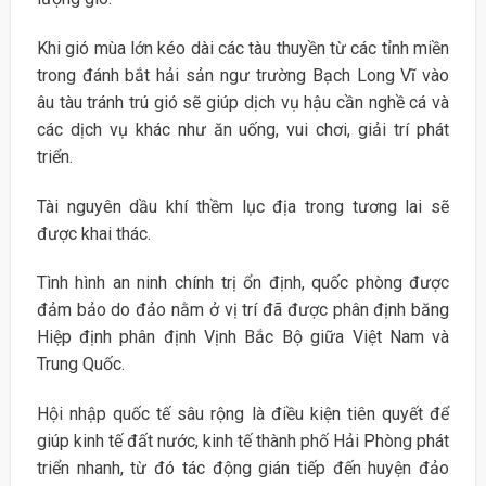
Khi gió mùa lớn kéo dài các tàu thuyền từ các tỉnh miền
trong đánh bắt hải sản ngư trường Bạch Long Vĩ vào
âu tàu tránh trú gió sẽ giúp dịch vụ hậu cần nghề cá và
các dịch vụ khác như ăn uống, vui chơi, giải trí phát
triển.
Tài nguyên dầu khí thềm lục địa trong tương lai sẽ
được khai thác.
Tình hình an ninh chính trị ổn định, quốc phòng được
đảm bảo do đảo nằm ở vị trí đã được phân định băng
Hiệp định phân định Vịnh Bắc Bộ giữa Việt Nam và
Trung Quốc.
Hội nhập quốc tế sâu rộng là điều kiện tiên quyết để
giúp kinh tế đất nước, kinh tế thành phố Hải Phòng phát
triển nhanh, từ đó tác động gián tiếp đến huyện đảo