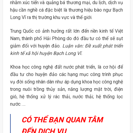
nhằm xúc tiến và quảng bá thương mại, du lịch, dịch vụ
hậu cần nghề cá đặc biệt là thương hiệu bào ngư Bạch
Long Vĩ ra thị trường khu vực và thế giới.
Trung Quốc có ảnh hưởng rất lớn đến nền kinh tế Việt
Nam, thành phố Hải Phòng do đó đầu tư có thể sẽ sụt
giảm đối với huyện đảo.
Luận văn: Đề xuất phát triển
kinh tế xã hội huyện Bạch Long Vĩ.
Khoa học công nghệ đất nước phát triển, là cơ hội để
đầu tư cho huyện đảo các hạng mục công trình phục
vụ đời sống nhân dân như áp dụng khoa học công nghệ
trong nuôi trồng thủy sản, năng lượng mặt trời, điện
gió, hệ thống xử lý rác thải, nước thải; hệ thống lọc
nước ….
CÓ THỂ BẠN QUAN TÂM
ĐẾN DỊCH VỤ