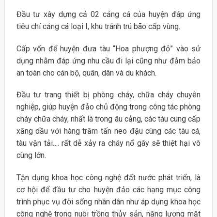
Đầu tư xây dựng cả 02 cảng cá của huyện đáp ứng
tiêu chí cảng cá loại I, khu tránh trú bão cấp vùng.
Cấp vốn để huyện đưa tàu “Hoa phượng đỏ” vào sử
dụng nhằm đáp ứng nhu cầu đi lại cũng như đảm bảo
an toàn cho cán bộ, quân, dân và du khách.
Đầu tư trang thiết bị phòng cháy, chữa cháy chuyên
nghiệp, giúp huyện đảo chủ động trong công tác phòng
cháy chữa cháy, nhất là trong âu cảng, các tàu cung cấp
xăng dầu với hàng trăm tấn neo đậu cùng các tàu cá,
tàu vận tải…. rất dễ xảy ra cháy nổ gây sẽ thiệt hại vô
cùng lớn.
Tận dụng khoa học công nghệ đất nước phát triển, là
cơ hội để đầu tư cho huyện đảo các hạng mục công
trình phục vụ đời sống nhân dân như áp dụng khoa học
công nghệ trong nuôi trồng thủy sản, năng lượng mặt