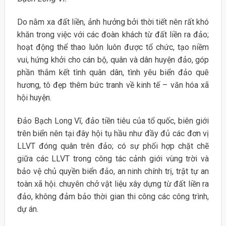
Do nằm xa đất liền, ảnh hưởng bởi thời tiết nên rất khó
khăn trong việc với các đoàn khách từ đất liền ra đảo;
hoạt động thể thao luôn luôn được tổ chức, tạo niềm
vui, hứng khởi cho cán bộ, quân và dân huyện đảo, góp
phần thắm kết tình quân dân, tình yêu biển đảo quê
hương, tô đẹp thêm bức tranh về kinh tế – văn hóa xã
hội huyện.
Đảo Bạch Long Vĩ, đảo tiền tiêu của tổ quốc, biên giới
trên biển nên tại đây hội tụ hầu như đầy đủ các đơn vị
LLVT đóng quân trên đảo; có sự phối hợp chặt chẽ
giữa các LLVT trong công tác cảnh giới vùng trời và
bảo vệ chủ quyền biển đảo, an ninh chính trị, trật tự an
toàn xã hội. chuyên chở vật liệu xây dựng từ đất liền ra
đảo, không đảm bảo thời gian thi công các công trình,
dự án.