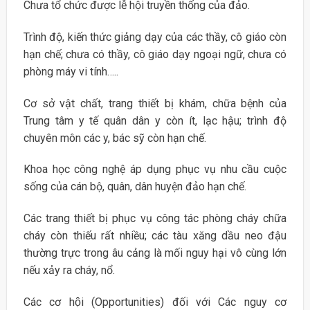
Chưa tổ chức được lễ hội truyền thống của đảo.
Trình độ, kiến thức giảng dạy của các thầy, cô giáo còn
hạn chế; chưa có thầy, cô giáo dạy ngoại ngữ, chưa có
phòng máy vi tính…..
Cơ sở vật chất, trang thiết bị khám, chữa bệnh của
Trung tâm y tế quân dân y còn ít, lạc hậu; trình độ
chuyên môn các y, bác sỹ còn hạn chế.
Khoa học công nghệ áp dụng phục vụ nhu cầu cuộc
sống của cán bộ, quân, dân huyện đảo hạn chế.
Các trang thiết bị phục vụ công tác phòng cháy chữa
cháy còn thiếu rất nhiều; các tàu xăng dầu neo đậu
thường trực trong âu cảng là mối nguy hại vô cùng lớn
nếu xảy ra cháy, nổ.
Các cơ hội (Opportunities) đối với Các nguy cơ