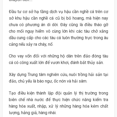
Đầu tư cơ sở hạ tầng dịch vụ hậu cần nghề cá trên cơ
sở khu hậu cần nghề cá cũ bị bỏ hoang, mà hiện nay
chưa có phương án di dời. Đây cũng là điều tháo gỡ
cho mối nguy hiểm vô cùng lớn khi các tàu chở xăng
dầu cung cấp cho các tàu cá luôn thường trực trong âu
cảng nếu xảy ra cháy, nổ.
Cho vay vốn đối với những hộ dân trên đảo đóng tàu
cá có công xuất lớn để vươn khơi, đánh bắt thủy sản.
Xây dựng Trung tâm nghiên cứu, nuôi trồng hải sản tại
đảo, chủ yếu là bào ngư, ốc nón và hải sâm.
Tạo điều kiện thành lập đội quản lý thị trường trong
biên chế nhà nước để thực hiện chức năng kiểm tra
hàng hóa xuất, nhập, xử lý những hàng hóa kém chất
lượng, hảng giả, hàng nhái.