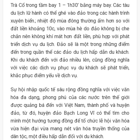
Trà Cổ trong tầm bay 1 – 1h30’ bằng máy bay. Các tàu
du lịch lữ hành có thể ghé vào đảo trong các hành trình
xuyên biển.; nhiệt độ mùa đông thường ấm hơn so với
đất liền khoảng 10c, vào mùa hè do đảo không bị che
chắn nên không khí mát hơn đất liền, phù hợp với phát
triển dịch vụ du lịch. Đảo sẽ là một trong những điểm
đến trong quần thể các đảo du lịch hấp dẫn du khách.
Khi du khách đến với đảo nhiều lên, cũng đồng nghĩa
với việc các dịch vụ phục vụ du khách sẽ phát triển,
khắc phục điểm yếu về dịch vụ.
Sự hội nhập quốc tế sâu rộng đồng nghĩa với việc văn
hóa đa dạng, phong phú của các nước trên thế giới
được quảng bá đến với Việt Nam, thành phố và huyện
đảo, từ đó, huyện đảo Bạch Long Vĩ có thể tìm cho
mình một hướng tương đồng để tổ chức lễ hội văn hóa
vừa hiện đại vừa mang nét văn hóa truyền thống của
dân tộc, một điều hấp dẫn đối với du khách.