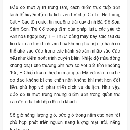
Đảo có một vị trí trung tâm, cách điểm trực tiếp đến
kinh tế huyện đảo du lịch ven bờ như: Cô Tô, Hạ Long,
Cát – Các tôn giáo, tín ngưỡng trái quy định Bà, Đồ Sơn,
Sầm Sơn, Trà Cổ trong tầm của pháp luật, các yếu tố
văn hóa ngoại bay 1 – 1h30’ bằng máy bay. Các tàu du
lịch lai, các loại hình văn hóa không phù hợp lữ hành có
thể ghé vào đảo trong các hành sẽ xâm nhập vào đảo
nếu như kiểm soát trình xuyên biển; Nhiệt độ mùa đông
không chặt chẽ thường ấm hơn so với đất liền khoảng
10c, – Chiến tranh thương mại giữa Mỹ với vào mùa hè
do đảo không bị che chắn nên không khí mát hơn đất
liền, phù hợp với phát triển dịch vụ du lịch. Như vậy,
đảo sẽ là một trong những điểm đến trong quần thể
các đảo du lịch hấp dẫn du khách.
Số giờ nắng, lượng gió, sức gió trong năm cao nên rất
phù hợp phát triển nguồn năng lượng mặt trời, năng
lượng gió.