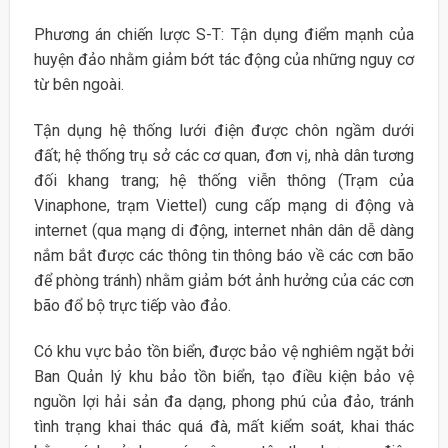
Phương án chiến lược S-T: Tận dụng điểm mạnh của
huyện đảo nhằm giảm bớt tác động của những nguy cơ
từ bên ngoài.
Tận dụng hệ thống lưới điện được chôn ngầm dưới
đất; hệ thống trụ sở các cơ quan, đơn vị, nhà dân tương
đối khang trang; hệ thống viễn thông (Trạm của
Vinaphone, trạm Viettel) cung cấp mạng di động và
internet (qua mạng di động, internet nhân dân dễ dàng
nắm bắt được các thông tin thông báo về các cơn bão
để phòng tránh) nhằm giảm bớt ảnh hưởng của các cơn
bão đổ bộ trực tiếp vào đảo.
Có khu vực bảo tồn biển, được bảo vệ nghiêm ngặt bởi
Ban Quản lý khu bảo tồn biển, tạo điều kiện bảo vệ
nguồn lợi hải sản đa dạng, phong phú của đảo, tránh
tình trạng khai thác quá đà, mất kiểm soát, khai thác