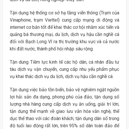
Tận dụng hệ thống cơ sở hạ tầng viễn thông (Trạm của
Vinaphone, trạm Viettel) cung cấp mạng di động và
internet cơ bản tốt để khai thác cơ hội nhằm xúc tiến và
quảng bá thương mại, du lịch, dịch vụ hậu cần nghề cá
đối với Bạch Long Vĩ ra thị trường khu vực và cả nước
khi đất nước, thành phố hội nhập sâu rộng.
Tận dung Tiềm lực kinh tế các hộ dân, cá nhân đầu tư
tàu dịch vụ vận chuyển, cung cấp nhu yếu phẩm phục
vụ khai thác dịch vụ du lịch, dịch vụ hậu cần nghề cá.
Tận dụng việc bảo tồn biển, bảo vệ nghiêm ngặt nguồn
lợi hải sản đa dạng, phong phú của đảo; tận dụng số
lượng nhà hàng cung cấp dịch vụ ăn uống, giải trí lớn;
tận dụng thế mạnh về giao lưu văn hóa văn nghệ, thể
dục thể thao với các đoàn khách; tận dụng dân số trong
độ tuổi lao động rất lớn, trên 95% số dân toàn đảo để