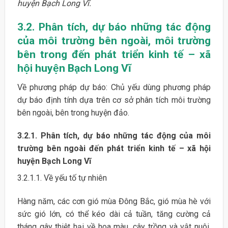
huyện Bạch Long Vĩ.
3.2. Phân tích, dự báo những tác động
của môi trường bên ngoài, môi trường
bên trong đến phát triển kinh tế – xã
hội huyện Bạch Long Vĩ
Về phương pháp dự báo: Chủ yếu dùng phương pháp
dự báo định tính dựa trên cơ sở phân tích môi trường
bên ngoài, bên trong huyện đảo.
3.2.1. Phân tích, dự báo những tác động của môi
trường bên ngoài đến phát triển kinh tế – xã hội
huyện Bạch Long Vĩ
3.2.1.1. Về yếu tố tự nhiên
Hàng năm, các cơn gió mùa Đông Bắc, gió mùa hè với
sức gió lớn, có thể kéo dài cả tuần, tăng cường cả
tháng gây thiệt hại về hoa màu, cây trồng và vật nuôi,