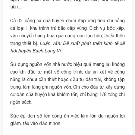
tiền….
Cả 02 cảng cá của huyện chưa đáp ứng tiêu chí cảng
cá loại I, khu tránh trú bão cấp vùng. Dịch vụ bốc xếp,
vận chuyển hàng hóa qua cảng còn lạc hậu, thiếu thốn
trang thiết bị.
Luận văn: Đề xuất phát triển kinh tế xã
hội huyện Bạch Long Vĩ.
Sử dụng nguồn vốn nhà nước hiệu quả mang lại không
cao khi đầu tư một số công trình, dự án xét về công
năng là chưa cần thiết hoặc đầu tư dàn trải, không tập
trung, làm lãng phí nguồn vốn. Chi cho đầu tư xây dựng
cơ bản của huyện khá khiêm tốn, chỉ bằng 1/8 tổng chi
ngân sách.
Sức ép dân số lên công ăn việc làm lớn do nguồn lợi
giảm, tàu vào đảo ít hơn.