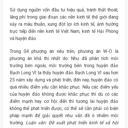
Sử dụng nguồn vốn đầu tư hiệu quả, tránh thất thoát,
lãng phí trong giai đoạn các nền kinh tế thế giới đang
xảy ra mâu thuẫn, xung đột lợi ích kinh tế, ảnh hưởng
trực tiếp đến nền kinh tế Việt Nam, kinh tế Hải Phòng
và huyện đảo.
Trong 04 phương án nêu trên, phương án W-O là
phương án khả thi nhất do: Như đã phân tích môi
trường bên ngoài, môi trường bên trong huyện đảo
Bạch Long Vĩ ta thấy huyện đảo Bạch Long Vĩ sau hơn
25 năm xây dựng và phát triển, đến nay, huyện đảo có
quá nhiều điểm yếu cần khắc phục. Nếu các điểm yếu
của huyện đảo không được khắc phục thì dù có các
điểm mạnh hay cơ hội đến thì tương lai huyện đảo
không thể phát triển được, có thể sẽ cần phải có biện
pháp mạnh để giải quyết như vấn đề ô nhiễm môi
trường.
Luận văn: Đề xuất phát triển kinh tế xã hội