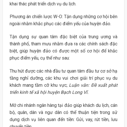
khai thác phát triển dịch vụ du lịch.
Phương án chiến lược W-O: Tận dụng những cơ hội bên
ngoài nhằm khắc phục các điểm yếu của huyện đảo.
Tận dụng sự quan tâm đặc biệt của trung ương và
thành phố, tham mưu nhằm đưa ra các chính sách đặc
biệt, giúp huyện đảo có được một số cơ hội để khắc
phục điểm yếu, cụ thể như sau:
Thu hút được các nhà đầu tư quan tâm đầu tư cơ sở hạ
tầng nghỉ dưỡng, các khu vui chơi giải trí phục vụ du
khách mang tầm cỡ khu vực;
Luận văn: Đề xuất phát
triển kinh tế xã hội huyện Bạch Long Vĩ.
Mở chi nhánh ngân hàng tại đảo giúp khách du lịch, cán
bộ, quân, dân và ngư dân có thể thuận tiện trong sử
dụng dịch vụ liên quan đến tiền: Gửi, vay, rút tiền, lưu
chuyển tiền….