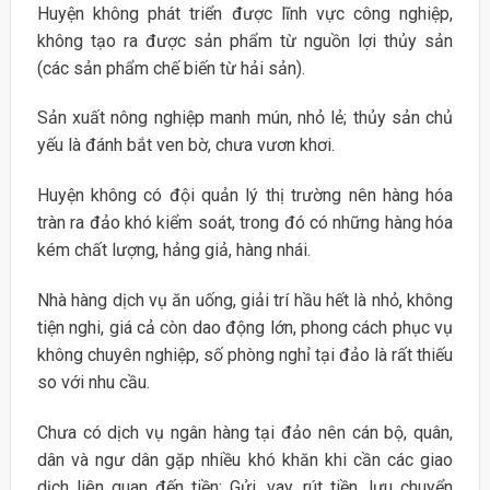
Huyện không phát triển được lĩnh vực công nghiệp,
không tạo ra được sản phẩm từ nguồn lợi thủy sản
(các sản phẩm chế biến từ hải sản).
Sản xuất nông nghiệp manh mún, nhỏ lẻ; thủy sản chủ
yếu là đánh bắt ven bờ, chưa vươn khơi.
Huyện không có đội quản lý thị trường nên hàng hóa
tràn ra đảo khó kiểm soát, trong đó có những hàng hóa
kém chất lượng, hảng giả, hàng nhái.
Nhà hàng dịch vụ ăn uống, giải trí hầu hết là nhỏ, không
tiện nghi, giá cả còn dao động lớn, phong cách phục vụ
không chuyên nghiệp, số phòng nghỉ tại đảo là rất thiếu
so với nhu cầu.
Chưa có dịch vụ ngân hàng tại đảo nên cán bộ, quân,
dân và ngư dân gặp nhiều khó khăn khi cần các giao
dịch liên quan đến tiền: Gửi, vay, rút tiền, lưu chuyển