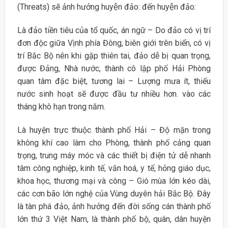
(Threats) sẽ ảnh hưởng huyện đảo: đến huyện đảo:
Là đảo tiền tiêu của tổ quốc, án ngữ – Do đảo có vị trí
đơn độc giữa Vịnh phía Đông, biên giới trên biển, có vị
trí Bắc Bộ nên khi gặp thiên tai, đảo dễ bị quan trọng,
được Đảng, Nhà nước, thành cô lập phố Hải Phòng
quan tâm đặc biệt, tương lai – Lượng mưa ít, thiếu
nước sinh hoạt sẽ được đầu tư nhiều hơn. vào các
tháng khô hạn trong năm.
Là huyện trực thuộc thành phố Hải – Độ mặn trong
không khí cao làm cho Phòng, thành phố cảng quan
trọng, trung máy móc và các thiết bị điện tử dễ nhanh
tâm công nghiệp, kinh tế, văn hoá, y tế, hỏng giáo dục,
khoa học, thương mại và công – Gió mùa lớn kéo dài,
các cơn bão lớn nghệ của Vùng duyên hải Bắc Bộ. Đây
là tàn phá đảo, ảnh hưởng đến đời sống cán thành phố
lớn thứ 3 Việt Nam, là thành phố bộ, quân, dân huyện