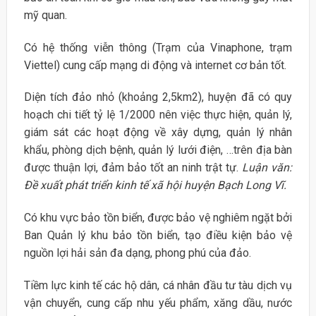
mỹ quan.
Có hệ thống viễn thông (Trạm của Vinaphone, trạm
Viettel) cung cấp mạng di động và internet cơ bản tốt.
Diện tích đảo nhỏ (khoảng 2,5km2), huyện đã có quy
hoạch chi tiết tỷ lệ 1/2000 nên việc thực hiện, quản lý,
giám sát các hoạt động về xây dựng, quản lý nhân
khẩu, phòng dịch bệnh, quản lý lưới điện, …trên địa bàn
được thuận lợi, đảm bảo tốt an ninh trật tự.
Luận văn:
Đề xuất phát triển kinh tế xã hội huyện Bạch Long Vĩ.
Có khu vực bảo tồn biển, được bảo vệ nghiêm ngặt bởi
Ban Quản lý khu bảo tồn biển, tạo điều kiện bảo vệ
nguồn lợi hải sản đa dạng, phong phú của đảo.
Tiềm lực kinh tế các hộ dân, cá nhân đầu tư tàu dịch vụ
vận chuyển, cung cấp nhu yếu phẩm, xăng dầu, nước