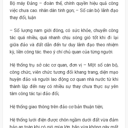
Bộ máy Đảng – đoàn thể, chính quyền hiệu quả công
việc chưa cao. nhân dân tinh gọn; – Số cán bộ lãnh đạo
thay đổi, luận
– Số lượng nam giới đông, có sức khỏe, chuyển công
tác quá nhiều, quá nhanh chịu sóng gió tốt khi đi lại
giữa đảo và đất dẫn đến tư duy lãnh đạo theo nhiệm
kỳ, liền công tác. theo ý chí chủ quan của từng người.
Hệ thống trụ sở các cơ quan, đơn vị – Một số cán bộ,
công chức, viên chức tương đối khang trang, diện mạo
huyện đảo và người lao động cơ quan nhà nước từ khi
thành lập đến nay có nhiều sự thay chưa thực sự yên
tâm công tác tại đảo đổi;
Hệ thống giao thông trên đảo cơ bản thuận tiện;
Hệ thống lưới điện được chôn ngầm dưới đất vừa đảm
bảo an toàn khi có gió mùa lớn, bão vừa không gây mất