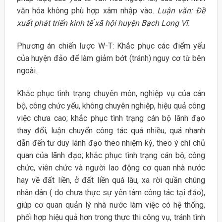
văn hóa không phù hợp xâm nhập vào.
Luận văn: Đề
xuất phát triển kinh tế xã hội huyện Bạch Long Vĩ.
Phương án chiến lược W-T: Khắc phục các điểm yếu
của huyện đảo để làm giảm bớt (tránh) nguy cơ từ bên
ngoài.
Khắc phục tình trạng chuyên môn, nghiệp vụ của cán
bộ, công chức yếu, không chuyên nghiệp, hiệu quả công
việc chưa cao; khắc phục tình trạng cán bộ lãnh đạo
thay đổi, luận chuyển công tác quá nhiều, quá nhanh
dẫn đến tư duy lãnh đạo theo nhiệm kỳ, theo ý chí chủ
quan của lãnh đạo; khắc phục tình trạng cán bộ, công
chức, viên chức và người lao động cơ quan nhà nước
hay về đất liền, ở đất liền quá lâu, xa rời quần chúng
nhân dân ( do chưa thực sự yên tâm công tác tại đảo),
giúp cơ quan quản lý nhà nước làm việc có hệ thống,
phối hợp hiệu quả hơn trong thực thi công vụ, tránh tình