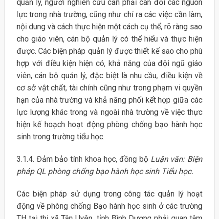
quản lý, người nghiên cứu cần phải cân đối các nguồn
lực trong nhà trường, cũng như chỉ ra các việc cần làm,
nội dung và cách thực hiện một cách cụ thể, rõ ràng sao
cho giáo viên, cán bộ quản lý có thể hiểu và thực hiện
được. Các biện pháp quản lý được thiết kế sao cho phù
hợp với điều kiện hiện có, khả năng của đội ngũ giáo
viên, cán bộ quản lý, đặc biệt là nhu cầu, điều kiện về
cơ sở vật chất, tài chính cũng như trong phạm vi quyền
hạn của nhà trường và khả năng phối kết hợp giữa các
lực lượng khác trong và ngoài nhà trường về việc thực
hiện kế hoạch hoạt động phòng chống bạo hành học
sinh trong trường tiểu học.
3.1.4. Đảm bảo tính khoa học, đồng bộ
Luận văn: Biện
pháp QL phòng chống bạo hành học sinh Tiểu học.
Các biện pháp sử dụng trong công tác quản lý hoạt
động về phòng chống Bạo hành học sinh ở các trường
TH tại thị xã Tân Uyên, tỉnh Bình Dương phải quan tâm