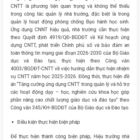
CNTT là phương tiện quan trọng và không thể thiếu
trong công tác quản lý nhà trường, đặc biệt là trong
quản lý hoạt động phòng chống Bạo hành học sinh.
Ứng dụng CNNT hiệu quả, nhà trường cần thực hiện
theo Quyết định 4919/QĐ-BGDĐT về Kế hoạch ứng
dựng CNTT, phát triển Chính phủ số và bảo đảm an
toàn thông tin mạng giai đoạn 2026-2030 của Bộ Giáo
dục và Đào tạo; thực hiện theo Công văn
4003/BGDĐT-CNTT về việc hướng dẫn thực hiện nhiệm
vụ CNTT năm học 2025-2026. Đồng thời, thực hiện đề
án “Tăng cường ứng dụng CNTT trong quản lý và hỗ trợ
các hoạt động dạy – học, nghiên cứu khoa học góp
phần nâng cao chất lượng giáo dục và đào tạo” theo
Công văn 345/KH-BGDĐT của Bộ Giáo dục và Đào tạo.
Điều kiện thực hiện biện pháp
Để thực hiện thành công biện pháp, Hiệu trưởng nhà