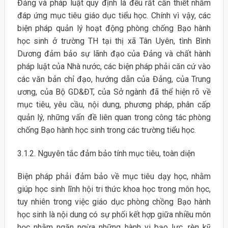
Đảng và pháp luật quy định là đều rất cần thiết nhằm
đáp ứng mục tiêu giáo dục tiểu học. Chính vì vậy, các
biện pháp quản lý hoạt động phòng chống Bạo hành
học sinh ở trường TH tại thị xã Tân Uyên, tình Bình
Dương đảm bảo sự lãnh đạo của Đảng và chất hành
pháp luật của Nhà nước, các biện pháp phải căn cứ vào
các văn bản chỉ đạo, hướng dẫn của Đảng, của Trung
ương, của Bộ GD&ĐT, của Sở ngành đã thể hiện rõ về
mục tiêu, yêu cầu, nội dung, phương pháp, phân cấp
quản lý, những vấn đề liên quan trong công tác phòng
chống Bạo hành học sinh trong các trường tiểu học.
3.1.2. Nguyên tắc đảm bảo tính mục tiêu, toàn diện
Biện pháp phải đảm bảo về mục tiêu dạy học, nhằm
giúp học sinh lĩnh hội tri thức khoa học trong môn học,
tuy nhiên trong việc giáo dục phòng chồng Bạo hành
học sinh là nội dung có sự phối kết hợp giữa nhiều môn
học nhằm ngăn ngừa những hành vi bạo lực, rèn kỹ