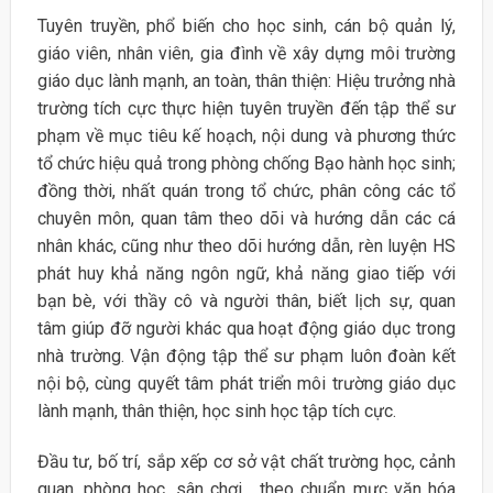
Tuyên truyền, phổ biến cho học sinh, cán bộ quản lý,
giáo viên, nhân viên, gia đình về xây dựng môi trường
giáo dục lành mạnh, an toàn, thân thiện: Hiệu trưởng nhà
trường tích cực thực hiện tuyên truyền đến tập thể sư
phạm về mục tiêu kế hoạch, nội dung và phương thức
tổ chức hiệu quả trong phòng chống Bạo hành học sinh;
đồng thời, nhất quán trong tổ chức, phân công các tổ
chuyên môn, quan tâm theo dõi và hướng dẫn các cá
nhân khác, cũng như theo dõi hướng dẫn, rèn luyện HS
phát huy khả năng ngôn ngữ, khả năng giao tiếp với
bạn bè, với thầy cô và người thân, biết lịch sự, quan
tâm giúp đỡ người khác qua hoạt động giáo dục trong
nhà trường. Vận động tập thể sư phạm luôn đoàn kết
nội bộ, cùng quyết tâm phát triển môi trường giáo dục
lành mạnh, thân thiện, học sinh học tập tích cực.
Đầu tư, bố trí, sắp xếp cơ sở vật chất trường học, cảnh
quan, phòng học, sân chơi… theo chuẩn mực văn hóa