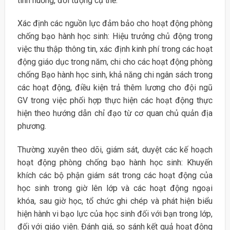
tình huống, đối tượng cụ thể.
Xác định các nguồn lực đảm bảo cho hoạt động phòng
chống bạo hành học sinh: Hiệu trưởng chủ động trong
việc thu thập thông tin, xác định kinh phí trong các hoạt
động giáo dục trong năm, chi cho các hoạt động phòng
chống Bạo hành học sinh, khả năng chi ngân sách trong
các hoạt động, điều kiện trả thêm lương cho đội ngũ
GV trong việc phối hợp thực hiện các hoạt động thực
hiện theo hướng dẫn chỉ đạo từ cơ quan chủ quản địa
phương.
Thường xuyên theo dõi, giám sát, duyệt các kế hoạch
hoạt động phòng chống bạo hành học sinh: Khuyến
khích các bộ phận giám sát trong các hoạt động của
học sinh trong giờ lên lớp và các hoạt động ngoại
khóa, sau giờ học, tổ chức ghi chép và phát hiện biểu
hiện hành vi bạo lực của học sinh đối với bạn trong lớp,
đối với giáo viên. Đánh giá, so sánh kết quả hoạt động