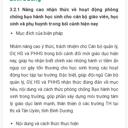
3.2.1 Nâng cao nhận thức về hoạt động phòng
chống bạo hành học sinh cho cán bộ giáo viên, học
sinh và phụ huynh trong bối cảnh hiện nay
Mục đích của biện pháp
Nhằm nâng cao ý thức, trách nhiệm cho Cán bộ quản lý,
GV, HS và PHHS trong bối cảnh đổi mới giáo dục hiện
nay, giúp họ nhận biết chính xác những hành vi tiềm ẩn
nguy cơ gây tổn thương cho học sinh trong các hoạt
động học tập tại trường. Đặc biệt, giúp đội ngũ Cán bộ
quản lý, GV, HS và PHHS nhận thức đúng đắn về mục
tiêu, nội dung và cách thức phòng chống Bạo hành học
sinh trong trường, góp phần xây dựng môi trường tâm
lý giáo dục lành mạnh, thân thiện ở các trường TH tại
thị xã Tân Uyên, tỉnh Bình Dương.
Nội dung và cách thức thực hiện