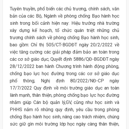
Tuyên truyền, phổ biến các chủ trương, chính sách, văn
bản của các Bộ, Ngành về phòng chống Bạo hành học
sinh trong bối cảnh hiện nay: Hiệu trưởng nhà trường
xây dựng kế hoạch, tổ chức quán triệt những chủ
trương chính sách về phòng chống Bạo hành học sinh,
bao gồm: Chỉ thị 505/CT-BGDĐT ngày 20/2/2022 về
việc tăng cường các giải pháp đảm bảo an toàn trong
các cơ sở giáo dục; Quyết định 5886/QĐ-BGDĐT ngày
28/12/2022 ban hành Chương trình hành động phòng,
chống bạo lực học đường trong các cơ sở giáo dục
phổ thông; Nghị định 80/2022/NĐ-CP ngày
17/7/2022 Quy định về môi trường giáo dục an toàn
lành mạnh, thân thiện, phòng chống bạo lực học đường
nhằm giúp Cán bộ quản lý,GV, cũng như học sinh và
PHHS nắm rõ những quy định, yêu cầu trong phòng
chống Bạo hành học sinh, nâng cao trách nhiệm, chúng
sức giữ gìn môi trường lớp học ngày càng thân thiện,