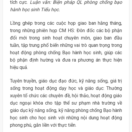
tích cực.
Luận văn: Biện pháp QL phòng chống bạo
hành học sinh Tiểu học.
Lồng ghép trong các cuộc họp giao ban hằng tháng,
trong những phiên họp CM HS: Đôn đốc các bộ phận
đổi mới trong sinh hoạt chuyên môn, giao ban đầu
tuần, tập trung phổ biến những vai trò quan trọng trong
hoạt động phòng chống Bạo hành học sinh, giúp các
bộ phận định hường và đưa ra phương án thực hiện
hiệu quả.
Tuyên truyền, giáo dục đạo đức, kỹ năng sống, giá trị
sống trong hoạt động dạy học và giáo dục: Thường
xuyên tổ chức các chuyên đề, hội thảo, hoạt động giáo
dục ngoại khóa cho tập thể sư phạm nhà trường về
giáo dục kỹ năng sống, kỹ năng phòng chống Bạo hành
học sinh cho học sinh với những nội dung hoạt động
phong phú, gắn liền với thực tiễn.