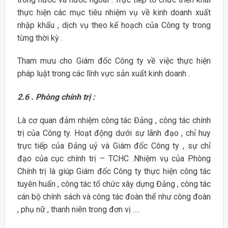
thực hiện các mục tiêu nhiệm vụ về kinh doanh xuất
nhập khẩu , dịch vụ theo kế hoạch của Công ty trong
từng thời kỳ .
Tham mưu cho Giám đốc Công ty về việc thực hiện
pháp luật trong các lĩnh vực sản xuất kinh doanh .
2.6 . Phòng chính trị :
Là cơ quan đảm nhiệm công tác Đảng , công tác chính
trị của Công ty. Hoạt động dưới sự lãnh đạo , chỉ huy
trực tiếp của Đảng uỷ và Giám đốc Công ty , sự chỉ
đạo của cục chính trị – TCHC .Nhiệm vụ của Phòng
Chính trị là giúp Giám đốc Công ty thực hiện công tác
tuyên huấn , công tác tổ chức xây dựng Đảng , công tác
cán bộ chính sách và công tác đoàn thể như công đoàn
, phụ nữ , thanh niên trong đơn vị ….