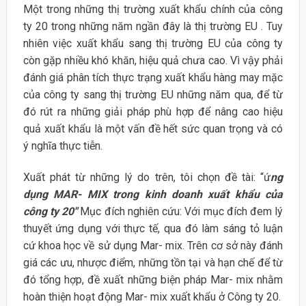
Một trong những thị trường xuất khẩu chính của công
ty 20 trong những năm ngần đây là thị trường EU . Tuy
nhiên việc xuất khẩu sang thị trường EU của công ty
còn gặp nhiều khó khăn, hiệu quả chưa cao. Vì vậy phải
đánh giá phân tích thực trạng xuất khẩu hàng may mặc
của công ty sang thị trường EU những năm qua, để từ
đó rút ra những giải pháp phù hợp để nâng cao hiệu
quả xuất khẩu là một vấn đề hết sức quan trọng và có
ý nghĩa thực tiễn.
Xuất phát từ những lý do trên, tôi chọn đề tài: “ứ
ng
dụng MAR- MIX
trong kinh doanh xuất khẩu của
công ty 20″
Mục đích nghiên cứu: Với mục đích đem lý
thuyết ứng dụng với thực tế, qua đó làm sáng tỏ luận
cứ khoa học về sử dụng Mar- mix. Trên cơ sở này đánh
giá các ưu, nhược điểm, những tồn tại và hạn chế để từ
đó tổng hợp, đề xuất những biện pháp Mar- mix nhằm
hoàn thiện hoạt động Mar- mix xuất khẩu ở Công ty 20.