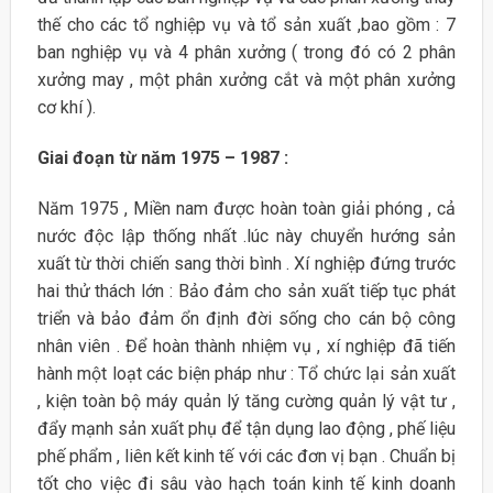
thế cho các tổ nghiệp vụ và tổ sản xuất ,bao gồm : 7
ban nghiệp vụ và 4 phân xưởng ( trong đó có 2 phân
xưởng may , một phân xưởng cắt và một phân xưởng
cơ khí ).
Giai đoạn từ năm 1975 – 1987 :
Năm 1975 , Miền nam được hoàn toàn giải phóng , cả
nước độc lập thống nhất .lúc này chuyển hướng sản
xuất từ thời chiến sang thời bình . Xí nghiệp đứng trước
hai thử thách lớn : Bảo đảm cho sản xuất tiếp tục phát
triển và bảo đảm ổn định đời sống cho cán bộ công
nhân viên . Để hoàn thành nhiệm vụ , xí nghiệp đã tiến
hành một loạt các biện pháp như : Tổ chức lại sản xuất
, kiện toàn bộ máy quản lý tăng cường quản lý vật tư ,
đẩy mạnh sản xuất phụ để tận dụng lao động , phế liệu
phế phẩm , liên kết kinh tế với các đơn vị bạn . Chuẩn bị
tốt cho việc đi sâu vào hạch toán kinh tế kinh doanh