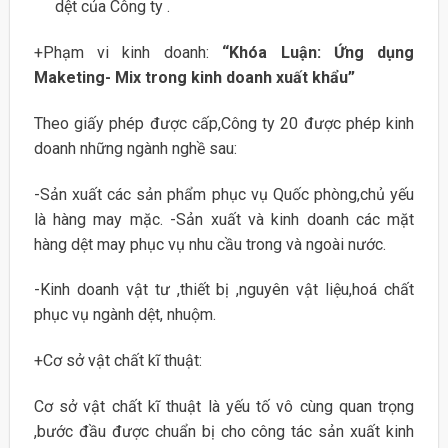
dệt của Công ty .
+Phạm vi kinh doanh:
“Khóa Luận: Ứng dụng
Maketing- Mix trong kinh doanh xuất khẩu”
Theo giấy phép được cấp,Công ty 20 được phép kinh
doanh những ngành nghề sau:
-Sản xuất các sản phẩm phục vụ Quốc phòng,chủ yếu
là hàng may mặc. -Sản xuất và kinh doanh các mặt
hàng dệt may phục vụ nhu cầu trong và ngoài nước.
-Kinh doanh vật tư ,thiết bị ,nguyên vật liệu,hoá chất
phục vụ ngành dệt, nhuộm.
+Cơ sở vật chất kĩ thuật:
Cơ sở vật chất kĩ thuật là yếu tố vô cùng quan trọng
,bước đầu được chuẩn bị cho công tác sản xuất kinh