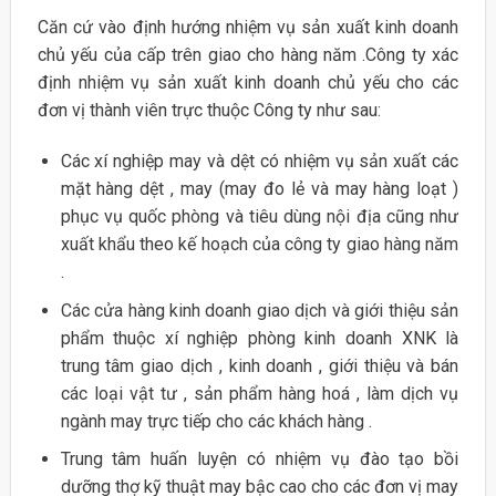
Căn cứ vào định hướng nhiệm vụ sản xuất kinh doanh
chủ yếu của cấp trên giao cho hàng năm .Công ty xác
định nhiệm vụ sản xuất kinh doanh chủ yếu cho các
đơn vị thành viên trực thuộc Công ty như sau:
Các xí nghiệp may và dệt có nhiệm vụ sản xuất các
mặt hàng dệt , may (may đo lẻ và may hàng loạt )
phục vụ quốc phòng và tiêu dùng nội địa cũng như
xuất khẩu theo kế hoạch của công ty giao hàng năm
.
Các cửa hàng kinh doanh giao dịch và giới thiệu sản
phẩm thuộc xí nghiệp phòng kinh doanh XNK là
trung tâm giao dịch , kinh doanh , giới thiệu và bán
các loại vật tư , sản phẩm hàng hoá , làm dịch vụ
ngành may trực tiếp cho các khách hàng .
Trung tâm huấn luyện có nhiệm vụ đào tạo bồi
dưỡng thợ kỹ thuật may bậc cao cho các đơn vị may