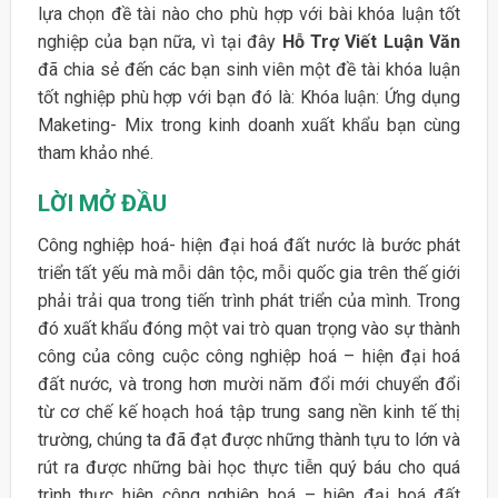
lựa chọn đề tài nào cho phù hợp với bài khóa luận tốt
nghiệp của bạn nữa, vì tại đây
Hỗ Trợ Viết Luận Văn
đã chia sẻ đến các bạn sinh viên một đề tài khóa luận
tốt nghiệp phù hợp với bạn đó là: Khóa luận: Ứng dụng
Maketing- Mix trong kinh doanh xuất khẩu bạn cùng
tham khảo nhé.
LỜI MỞ ĐẦU
Công nghiệp hoá- hiện đại hoá đất nước là bước phát
triển tất yếu mà mỗi dân tộc, mỗi quốc gia trên thế giới
phải trải qua trong tiến trình phát triển của mình. Trong
đó xuất khẩu đóng một vai trò quan trọng vào sự thành
công của công cuộc công nghiệp hoá – hiện đại hoá
đất nước, và trong hơn mười năm đổi mới chuyển đổi
từ cơ chế kế hoạch hoá tập trung sang nền kinh tế thị
trường, chúng ta đã đạt được những thành tựu to lớn và
rút ra được những bài học thực tiễn quý báu cho quá
trình thực hiện công nghiệp hoá – hiện đại hoá đất