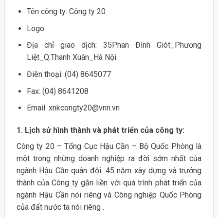
Tên công ty: Công ty 20
Logo:
Địa chỉ giao dịch: 35Phan Đình Giót_Phương
Liệt_Q.Thanh Xuân_Hà Nội.
Điên thoại: (04) 8645077
Fax: (04) 8641208
Email: xnkcongty20@vnn.vn
1. Lịch sử hình thành và phát triển của công ty:
Công ty 20 – Tổng Cục Hậu Cần – Bộ Quốc Phòng là
một trong những doanh nghiệp ra đời sớm nhất của
ngành Hậu Cần quân đội. 45 năm xây dựng và trưởng
thành của Công ty gắn liền với quá trình phát triển của
ngành Hậu Cần nói riêng và Công nghiệp Quốc Phòng
của đất nước ta nói riêng .