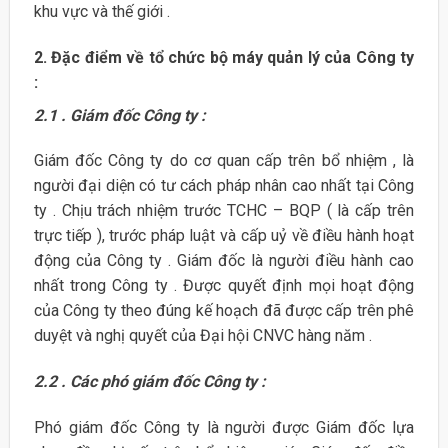
khu vực và thế giới .
2. Đặc điểm về tổ chức bộ máy quản lý của Công ty
:
2.1 . Giám đốc Công ty :
Giám đốc Công ty do cơ quan cấp trên bổ nhiệm , là
người đại diện có tư cách pháp nhân cao nhất tại Công
ty . Chịu trách nhiệm trước TCHC – BQP ( là cấp trên
trực tiếp ), trước pháp luật và cấp uỷ về điều hành hoạt
động của Công ty . Giám đốc là người điều hành cao
nhất trong Công ty . Được quyết định mọi hoạt động
của Công ty theo đúng kế hoạch đã được cấp trên phê
duyệt và nghị quyết của Đại hội CNVC hàng năm .
2.2 . Các phó giám đốc Công ty :
Phó giám đốc Công ty là người được Giám đốc lựa