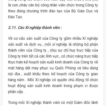
là con ,cháu cán bộ công nhân viên chức trong Công ty
theo đúng chương trình đào tạo của Bộ Giáo Dục và
Đào Tạo.
2.11. Các Xí nghiệp thành viên :
Về cơ cấu sản xuất của Công ty gồm nhiều Xí nghiệp
sản xuất và dịch vụ , mỗi xí nghiệp là những bộ phận
thành viên của Công ty , chịu sự chỉ huy trực tiếp của
Công ty trên tất cả các lĩnh vực , có chức năng trực tiếp
thực hiện kế hoạch sản xuất kinh doanh của Công ty về
mặt hàng dệt may phục vụ Quốc Phòng và tiêu dùng
nội địa , xuất khẩu theo kế hoạch của Công ty giao
hàng năm . Mỗi Xí nghiệp có quyền chủ động tổ chức
hoạt động sản xuất kinh doanh trong phạm vi được
phân cấp.
Trong mỗi Xí nghiệp thành viên có một Giám đốc lãnh