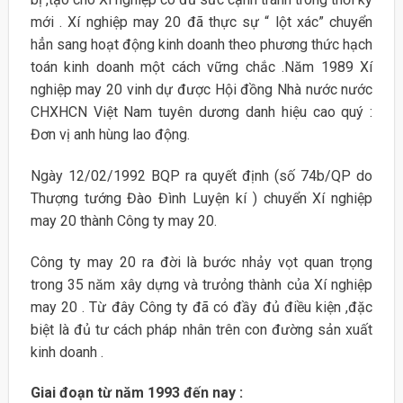
mới . Xí nghiệp may 20 đã thực sự “ lột xác” chuyển
hẳn sang hoạt động kinh doanh theo phương thức hạch
toán kinh doanh một cách vững chắc .Năm 1989 Xí
nghiệp may 20 vinh dự được Hội đồng Nhà nước nước
CHXHCN Việt Nam tuyên dương danh hiệu cao quý :
Đơn vị anh hùng lao động.
Ngày 12/02/1992 BQP ra quyết định (số 74b/QP do
Thượng tướng Đào Đình Luyện kí ) chuyển Xí nghiệp
may 20 thành Công ty may 20.
Công ty may 20 ra đời là bước nhảy vọt quan trọng
trong 35 năm xây dựng và trưỏng thành của Xí nghiệp
may 20 . Từ đây Công ty đã có đầy đủ điều kiện ,đặc
biệt là đủ tư cách pháp nhân trên con đường sản xuất
kinh doanh .
Giai đoạn từ năm 1993 đến nay :