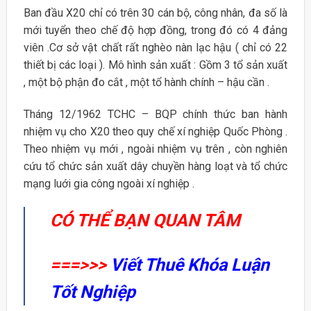
Ban đầu X20 chỉ có trên 30 cán bộ, công nhân, đa số là
mới tuyển theo chế độ hợp đồng, trong đó có 4 đảng
viên .Cơ sở vật chất rất nghèo nàn lạc hậu ( chỉ có 22
thiết bị các loại ). Mô hình sản xuất : Gồm 3 tổ sản xuất
, một bộ phận đo cắt , một tổ hành chính – hậu cần .
Tháng 12/1962 TCHC – BQP chính thức ban hành
nhiệm vụ cho X20 theo quy chế xí nghiệp Quốc Phòng .
Theo nhiệm vụ mới , ngoài nhiệm vụ trên , còn nghiên
cứu tổ chức sản xuất dây chuyền hàng loạt và tổ chức
mạng luới gia công ngoài xí nghiệp .
CÓ THỂ BẠN QUAN TÂM
===>>>
Viết Thuê Khóa Luận
Tốt Nghiệp