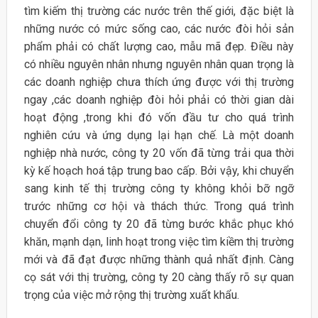
tìm kiếm thị trường các nước trên thế giới, đặc biệt là
những nước có mức sống cao, các nước đòi hỏi sản
phẩm phải có chất lượng cao, mẫu mã đẹp. Điều này
có nhiều nguyên nhân nhưng nguyên nhân quan trọng là
các doanh nghiệp chưa thích ứng được với thị trường
ngay ,các doanh nghiệp đòi hỏi phải có thời gian dài
hoạt động ,trong khi đó vốn đầu tư cho quá trình
nghiên cứu và ứng dụng lại hạn chế. Là một doanh
nghiệp nhà nước, công ty 20 vốn đã từng trải qua thời
kỳ kế hoạch hoá tập trung bao cấp. Bởi vậy, khi chuyển
sang kinh tế thị trường công ty không khỏi bỡ ngỡ
trước những cơ hội và thách thức. Trong quá trình
chuyển đổi công ty 20 đã từng bước khắc phục khó
khăn, mạnh dạn, linh hoạt trong việc tìm kiềm thị trường
mới và đã đạt được những thành quả nhất định. Càng
cọ sát với thị trường, công ty 20 càng thấy rõ sự quan
trọng của việc mở rộng thị trường xuất khẩu.