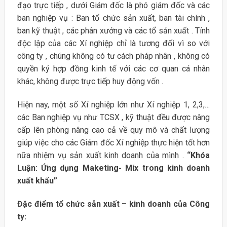
đạo trực tiếp , dưới Giám đốc là phó giám đốc và các
ban nghiệp vụ : Ban tổ chức sản xuất, ban tài chính ,
ban kỹ thuật , các phân xưởng và các tổ sản xuất . Tính
độc lập của các Xí nghiệp chỉ là tương đối vì so với
công ty , chúng không có tư cách pháp nhân , không có
quyền ký hợp đồng kinh tế với các cơ quan cá nhân
khác, không được trực tiếp huy động vốn .
Hiện nay, một số Xí nghiệp lớn như Xí nghiệp 1, 2,3,…
các Ban nghiệp vụ như TCSX , kỹ thuật đều được nâng
cấp lên phòng nâng cao cả về quy mô và chất lượng
giúp việc cho các Giám đốc Xí nghiệp thực hiện tốt hơn
nữa nhiệm vụ sản xuất kinh doanh của mình .
“Khóa
Luận: Ứng dụng Maketing- Mix trong kinh doanh
xuất khẩu”
Đặc điểm tổ chức sản xuất – kinh doanh của Công
ty: