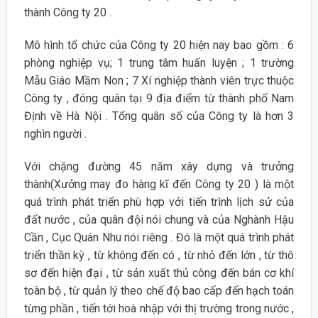
thành Công ty 20 .
Mô hình tổ chức của Công ty 20 hiện nay bao gồm : 6
phòng nghiệp vụ; 1 trung tâm huấn luyện ; 1 trường
Mẫu Giáo Mầm Non ; 7 Xí nghiệp thành viên trực thuộc
Công ty , đóng quân tại 9 địa điểm từ thành phố Nam
Định về Hà Nội . Tổng quân số của Công ty là hơn 3
nghìn người .
Với chặng đường 45 năm xây dựng và trưởng
thành(Xưởng may đo hàng kĩ đến Công ty 20 ) là một
quá trình phát triển phù hợp với tiến trình lịch sử của
đất nước , của quân đội nói chung và của Nghành Hậu
Cần , Cục Quân Nhu nói riêng . Đó là một quá trình phát
triển thần kỳ , từ không đến có , từ nhỏ đến lớn , từ thô
sơ đến hiện đại , từ sản xuất thủ công đến bán cơ khí
toàn bộ , từ quản lý theo chế độ bao cấp đến hạch toán
từng phần , tiến tới hoà nhập với thị trường trong nước ,