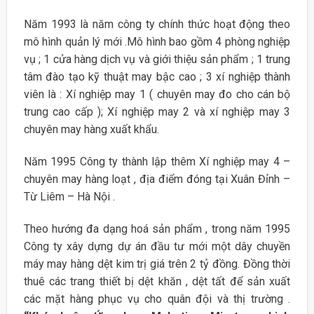
Năm 1993 là năm công ty chính thức hoạt động theo
mô hình quản lý mới .Mô hình bao gồm 4 phòng nghiệp
vụ ; 1 cửa hàng dịch vụ và giới thiệu sản phẩm ; 1 trung
tâm đào tạo kỹ thuật may bậc cao ; 3 xí nghiệp thành
viên là : Xí nghiệp may 1 ( chuyên may đo cho cán bộ
trung cao cấp ); Xí nghiệp may 2 và xí nghiệp may 3
chuyên may hàng xuất khẩu.
Năm 1995 Công ty thành lập thêm Xí nghiệp may 4 –
chuyên may hàng loạt , địa điểm đóng tại Xuân Đỉnh –
Từ Liêm – Hà Nội .
Theo hướng đa dạng hoá sản phẩm , trong năm 1995
Công ty xây dựng dự án đầu tư mới một dây chuyền
máy may hàng dệt kim trị giá trên 2 tỷ đồng. Đồng thời
thuê các trang thiết bị dệt khăn , dệt tất để sản xuất
các mặt hàng phục vụ cho quân đội và thị trường .