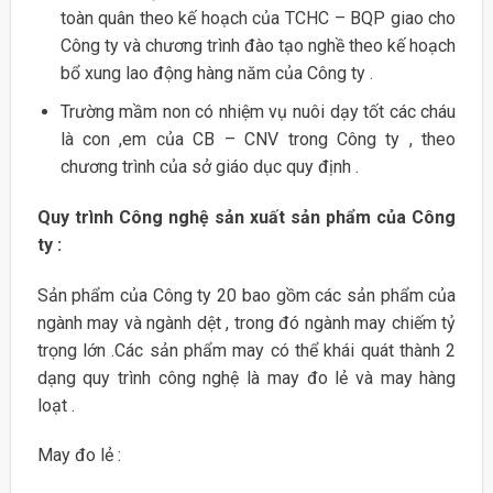
toàn quân theo kế hoạch của TCHC – BQP giao cho
Công ty và chương trình đào tạo nghề theo kế hoạch
bổ xung lao động hàng năm của Công ty .
Trường mầm non có nhiệm vụ nuôi dạy tốt các cháu
là con ,em của CB – CNV trong Công ty , theo
chương trình của sở giáo dục quy định .
Quy trình Công nghệ sản xuất sản phẩm của Công
ty :
Sản phẩm của Công ty 20 bao gồm các sản phẩm của
ngành may và ngành dệt , trong đó ngành may chiếm tỷ
trọng lớn .Các sản phẩm may có thể khái quát thành 2
dạng quy trình công nghệ là may đo lẻ và may hàng
loạt .
May đo lẻ :