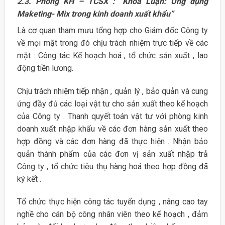
2.3. Phòng KH – TCSX : “Khóa Luận: Ứng dụng
Maketing- Mix trong kinh doanh xuất khẩu”
Là cơ quan tham mưu tổng hợp cho Giám đốc Công ty
về mọi mặt trong đó chịu trách nhiệm trực tiếp về các
mặt : Công tác Kế hoạch hoá , tổ chức sản xuất , lao
động tiền lương.
Chịu trách nhiệm tiếp nhận , quản lý , bảo quản và cung
ứng đầy đủ các loại vật tư cho sản xuất theo kế hoạch
của Công ty . Thanh quyết toán vật tư với phòng kinh
doanh xuất nhập khẩu về các đơn hàng sản xuất theo
hợp đồng và các đơn hàng đã thực hiện . Nhận bảo
quản thành phẩm của các đơn vị sản xuất nhập trả
Công ty , tổ chức tiêu thụ hàng hoá theo hợp đồng đã
ký kết .
Tổ chức thực hiện công tác tuyển dụng , nâng cao tay
nghề cho cán bộ công nhân viên theo kế hoạch , đảm