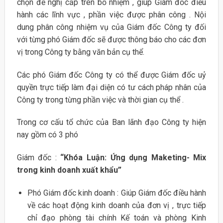
chọn đề nghị cấp trên bổ nhiệm , giúp Giám đốc điều
hành các lĩnh vực , phần việc được phân công . Nội
dung phân công nhiệm vụ của Giám đốc Công ty đối
với từng phó Giám đốc sẽ được thông báo cho các đơn
vị trong Công ty bằng văn bản cụ thể.
Các phó Giám đốc Công ty có thể được Giám đốc uỷ
quyền trực tiếp làm đại diện có tư cách pháp nhân của
Công ty trong từng phần việc và thời gian cụ thể .
Trong cơ cấu tổ chức của Ban lãnh đạo Công ty hiện
nay gồm có 3 phó
Giám đốc :
“Khóa Luận: Ứng dụng Maketing- Mix
trong kinh doanh xuất khẩu”
Phó Giám đốc kinh doanh : Giúp Giám đốc điều hành
về các hoạt động kinh doanh của đơn vị , trực tiếp
chỉ đạo phòng tài chính Kế toán và phòng Kinh