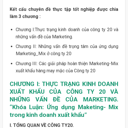
Kết cấu chuyên đề thực tập tốt nghiệp được chia
làm 3 chương :
Chương I:Thực trạng kinh doanh của công ty 20 và
những vấn đề của Marketing.
Chương II: Những vấn đề trọng tâm của ứng dụng
Marketing_Mix ở công ty 20
Chương III: Các giải pháp hoàn thiện Marketing-Mix
xuất khẩu hàng may mặc của Công ty 20
CHƯƠNG I:
THỰC TRẠNG KINH DOANH
XUẤT KHẨU CỦA CÔNG TY 20
VÀ
NHỮNG VẤN ĐỀ CỦA MARKETING.
“Khóa Luận: Ứng dụng Maketing- Mix
trong kinh doanh xuất khẩu”
I. TỔNG QUAN VỀ CÔNG TY20.