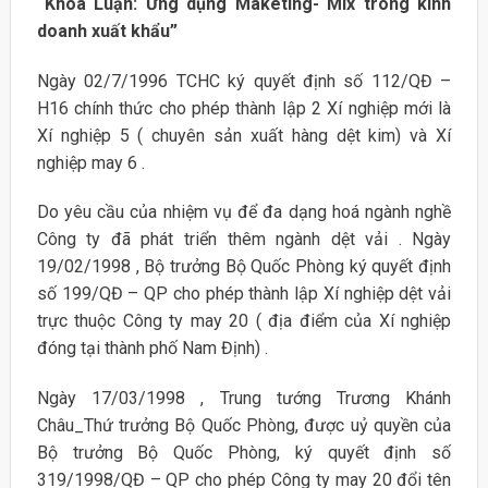
“Khóa Luận: Ứng dụng Maketing- Mix trong kinh
doanh xuất khẩu”
Ngày 02/7/1996 TCHC ký quyết định số 112/QĐ –
H16 chính thức cho phép thành lập 2 Xí nghiệp mới là
Xí nghiệp 5 ( chuyên sản xuất hàng dệt kim) và Xí
nghiệp may 6 .
Do yêu cầu của nhiệm vụ để đa dạng hoá ngành nghề
Công ty đã phát triển thêm ngành dệt vải . Ngày
19/02/1998 , Bộ trưởng Bộ Quốc Phòng ký quyết định
số 199/QĐ – QP cho phép thành lập Xí nghiệp dệt vải
trực thuộc Công ty may 20 ( địa điểm của Xí nghiệp
đóng tại thành phố Nam Định) .
Ngày 17/03/1998 , Trung tướng Trương Khánh
Châu_Thứ trưởng Bộ Quốc Phòng, được uỷ quyền của
Bộ trưởng Bộ Quốc Phòng, ký quyết định số
319/1998/QĐ – QP cho phép Công ty may 20 đổi tên