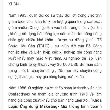
XHCN .
Năm 1985 , quân đội có sự thay đổi lớn trong việc tinh
giảm biên chế , dẫn tới khối lượng quân trang sản xuất
giảm nhiều . Xí nghiệp lâm vào tình trạng thiếu việc làm
, không sử dụng hết năng lực sản xuất ,đời sống công
nhân gặp nhiều khó khăn . Được sự đồng ý của Tổ
Chức Hậu Cần (TCHC) , sự giúp đỡ của Bộ Công
nghiệp nhẹ và Liên hiệp các xí nghiệp gia công hàng
xuất khẩu may mặc Việt Nam, Xí nghiệp đã lập luận
chứng kinh tế kỹ thuật , vay 20 000 USD để mua sắm
trang thiết bị chuyên dùng , đổi mới dây chuyền công
nghệ , tham gia may gia công hàng xuất khẩu .
Năm 1988 Xí nghiệp được chấp nhận là thành viên của
Confectimex và tham gia chương trình 19/5 về làm
hàng gia công xuất khẩu cho bạn hàng Liên Xô .
“Khóa
Luận: Ứng dụng Maketing- Mix trong kinh doanh