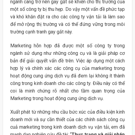
ngành càng trở nên gay gắt sẽ khiến cho thị trường của
một số công ty bị thu hẹp. Do vậy một vấn đề phức tạp
và khó khăn đặt ra cho các công ty vận tải là làm sao
để mở rộng thị trường và có thể đứng vững trong môi
trường cạnh tranh gay gắt này.
Marketing hỗn hợp đã được một số công ty trong
ngành sử dụng như những công cụ và là giải pháp cơ
bản để giải quyết vấn đề trên. Việc áp dụng một cách
hợp lý và chính xác các công cụ của marketing trong
hoạt động cung ứng dịch vụ đã đem lại không ít thành
công trong kinh doanh cho các công ty. Điều này có thể
coi là minh chứng rõ nhất cho tầm quan trọng của
Marketing trong hoạt động cung ứng dịch vụ.
Xuất phát từ những nhu cầu bức xúc của điều kiện kinh
doanh mới và sự cần thiết của các chính sách công cụ
cuả marketing trong kinh doanh dịch vụ vận tải, em đã
mạnh dạn nghiên cứu đề tài: “
Thực trạng và giải pháp