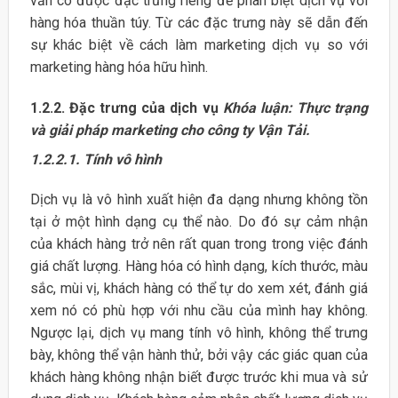
vẫn có được đặc trưng riêng để phân biệt dịch vụ với
hàng hóa thuần túy. Từ các đặc trưng này sẽ dẫn đến
sự khác biệt về cách làm marketing dịch vụ so với
marketing hàng hóa hữu hình.
1.2.2. Đặc trưng của dịch vụ
Khóa luận: Thực trạng
và giải pháp marketing cho công ty Vận Tải.
1.2.2.1.
Tính vô hình
Dịch vụ là vô hình xuất hiện đa dạng nhưng không tồn
tại ở một hình dạng cụ thể nào. Do đó sự cảm nhận
của khách hàng trở nên rất quan trong trong việc đánh
giá chất lượng. Hàng hóa có hình dạng, kích thước, màu
sắc, mùi vị, khách hàng có thể tự do xem xét, đánh giá
xem nó có phù hợp với nhu cầu của mình hay không.
Ngược lại, dịch vụ mang tính vô hình, không thể trưng
bày, không thể vận hành thử, bởi vậy các giác quan của
khách hàng không nhận biết được trước khi mua và sử