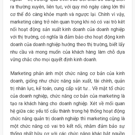
ra thường xuyên, liên tục, với quy mô ngày càng lớn thì
cơ thể đó càng khỏe mạnh và ngược lại. Chính vì vậy,
marketing càng trở nên quan trọng khi nó có vai trò kêt
nối hoạt động sản xuất kinh doanh của doanh nghiệp
với thị trường, có nghĩa là đảm bảo cho hoạt động kinh
doanh của doanh nghiệp hướng theo thị trường, biết lấy
nhu cầu và mong muốn của khách hàng làm chỗ dựa
vững chắc cho mọi quyết định kinh doanh.
Marketing phản ánh một chức năng cơ bản của kinh
doanh, giống như chức năng sản xuất, tài chính, quản
trị nhân lực, kế toán, cung cấp vật tư… Về mặt tổ chức
của doanh nghiệp, chức năng cơ bản của marketing là
tạo ra khách hàng cho doanh nghiệp. Xét về mối quan
hệ giữa các yếu tố cấu thành trong hệ thống hoạt động
chức năng quản trị doanh nghiệp thì marketing cũng là
một chức năng có vai trò kết nối, nhằm đảm bảo sự
thống nhất hữu cơ với các chức năng khác bắt nguồn