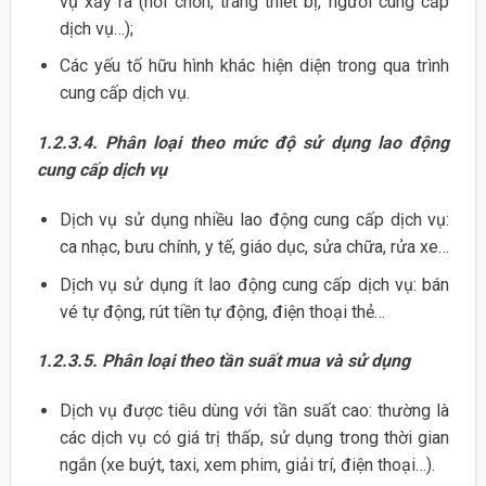
vụ xảy ra (nơi chốn, trang thiết bị, người cung cấp
dịch vụ…);
Các yếu tố hữu hình khác hiện diện trong qua trình
cung cấp dịch vụ.
1.2.3.4.
Phân loại theo mức độ sử dụng lao động
cung cấp dịch vụ
Dịch vụ sử dụng nhiều lao động cung cấp dịch vụ:
ca nhạc, bưu chính, y tế, giáo dục, sửa chữa, rửa xe…
Dịch vụ sử dụng ít lao động cung cấp dịch vụ: bán
vé tự động, rút tiền tự động, điện thoại thẻ…
1.2.3.5.
Phân loại theo tần suất mua và sử dụng
Dịch vụ được tiêu dùng với tần suất cao: thường là
các dịch vụ có giá trị thấp, sử dụng trong thời gian
ngắn (xe buýt, taxi, xem phim, giải trí, điện thoại…).