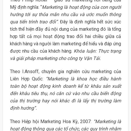
Mỹ định nghĩa: “
Marketing là hoạt động của con người
hướng tới sự thỏa mãn nhu cầu và ước muốn thông
qua tiến trình trao đổi”
. Đây là định nghĩa hết sức xúc
tích thể hiện đầy đủ nội dung của marketing đó là tổng
hợp tất cả mọi hoạt động trao đổi hai chiều giữa cả
khách hàng và người làm marketing để hiểu và đáp ứng
được nhu cầu của khách hàng.
Khóa luận: Thực trạng
và giải pháp marketing cho công ty Vận Tải.
Theo I.Ansoff, chuyên gia nghiên cứu marketing của
Liên Hợp Quốc:
“Marketing là khoa học điều hành
toàn bộ hoạt động kinh doanh kể từ khâu sản xuất
đến khâu tiêu thụ, nó căn cứ vào nhu cầu biến động
của thị trường hay nói khác đi là lấy thị trường làm
định hướng”.
Theo Hiệp hội Marketing Hoa Kỳ, 2007:
“Marketing là
hoạt động thông qua các tổ chức, các quy trình nhằm