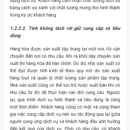
dụng dịch vụ. Khách hàng cảm nhận chất lượng dịch vụ
bằng cách so sánh với chất lượng mong đợi hình thành
trong ký ức khách hàng.
1.2.2.2.
Tính không tách rời giữ cung cấp và tiêu
dùng
Hàng hóa được sản xuất tập trung tại một nơi, rồi vận
chuyển đến nơi có nhu cầu. Khi ra khỏi dây chuyền sản
xuất thì hàng hóa đã hàn chỉnh. Do đó, nhà sản xuất có
thể đạt được tính kinh tế theo quy mô do sản xuất
hàng loạt và quản lý chất lượng sản phẩm tập trung.
Nhà sản xuất cũng có thể lưu trữ hoặc xuất bán khi có
nhu cầu, từ đó dễ thực hiện cân đối cung cầu. Ngược
lại, quá trình dịch vụ hình thành và tiêu dùng là cùng
một thời điểm. Khách hàng cũng có mặt và cùng tham
gia việc cung cấp dịch vụ nên sự tác động qua lại giữa
người cung ứng dịch vụ và khách hàng đều ảnh hưởng
đến kết quả của dịch vụ. Phải có nhu cầu, có khách