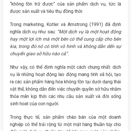
“không tồn trữ được” của sản phẩm dịch vụ, tức là
được sản xuất và tiêu thụ đồng thời.
Trong marketing, Kotler và Amstrong ̣(1991) đã định
nghĩa dịch vụ như sau:
“Một dịch vụ là một hoạt động
hay một lợi ích mà một bên có thể cung cấp cho bên
kia, trong đó nó có tính vô hình và không dẫn dến sự
chuyển giao sở hữu nào cả”.
Như vậy, có thể định nghĩa một cách chung nhất: dịch
vụ là những hoạt động lao động mang tính xã hội, tạo
ra các sản phẩm hàng hóa không tồn tại dưới dạng thái
vật thể, không dẫn đến việc chuyển quyền sở hữu nhằm
thỏa mãn kịp thời các nhu cầu sản xuất và đời sống
sinh hoat của con người.
Trong thực tế, sản phẩm chào bán của một doanh
nghiệp có thể trải rộng từ một mặt hàng thuần túy cho