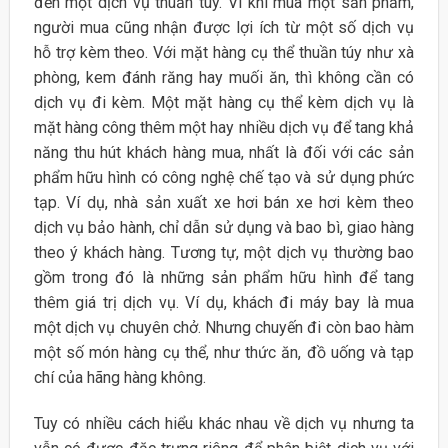
đến một dịch vụ thuần túy. Vì khi mua một sản phẩm,
người mua cũng nhận được lợi ích từ một số dịch vụ
hỗ trợ kèm theo. Với mặt hàng cụ thể thuần túy như xà
phòng, kem đánh răng hay muối ăn, thì không cần có
dịch vụ đi kèm. Một mặt hàng cụ thể kèm dịch vụ là
mặt hàng công thêm một hay nhiều dịch vụ để tang khả
năng thu hút khách hàng mua, nhất là đối với các sản
phẩm hữu hình có công nghệ chế tạo và sử dụng phức
tạp. Ví dụ, nhà sản xuất xe hơi bán xe hơi kèm theo
dịch vụ bảo hành, chỉ dẫn sử dụng và bao bì, giao hàng
theo ý khách hàng. Tương tự, một dịch vụ thường bao
gồm trong đó là những sản phẩm hữu hình để tang
thêm giá trị dịch vụ. Ví dụ, khách đi máy bay là mua
một dịch vụ chuyên chở. Nhưng chuyến đi còn bao hàm
một số món hàng cụ thể, như thức ăn, đồ uống và tạp
chí của hãng hàng không.
Tuy có nhiều cách hiểu khác nhau về dịch vụ nhưng ta