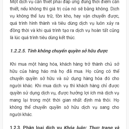
Một dịch vụ cần thiết phải đáp ứng đúng thời điểm cần
thiết, nếu không thì giá trị của nó sẽ bằng không. Dịch
vụ không thể lưu trữ, tồn kho, hay vận chuyển được,
quá trình hình thành và tiêu dùng dịch vụ luôn xảy ra
đồng thời và khi quá trình tạo ra dịch vụ hoàn tất cũng
là lúc quá trình tiêu dùng kết thúc.
1.2.2.5.
Tính không chuyển quyền sở hữu được
Khi mua một hàng hóa, khách hàng trở thành chủ sở
hữu của hàng háo mà họ đã mua. Họ cũng có thể
chuyển quyền sở hữu và sử dụng hàng hóa đó cho
người khác. Khi mua dịch vụ thì khách hàng chỉ được
quyền sử dụng dịch vụ, được hưởng lợi ích mà dịch vụ
mang lại trong một thời gian nhất định mà thôi. Họ
không thể chuyển quyền sở hữu dịch vụ sang cho
người khác.
1.2.3. Phân loại dịch vụ
Khóa luận: Thực trạng và