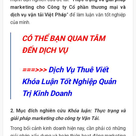
marketing cho Công ty Cổ phần thương mại và
dịch vụ vận tải Việt Pháp
” để làm luận văn tốt nghiệp
của mình.
CÓ THỂ BẠN QUAN TÂM
ĐẾN DỊCH VỤ
===>>>
Dịch Vụ Thuê Viết
Khóa Luận Tốt Nghiệp Quản
Trị Kinh Doanh
2. Mục đích nghiên cứu
Khóa luận: Thực trạng và
giải pháp marketing cho công ty Vận Tải.
Trong bối cảnh kinh doanh hiện nay, cần phải có những
giải pháp xấy dựng và hoàn thiện hoạt động marketing