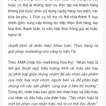
hoặc có thể là những dịch vụ độc lập mà khách hàng
không bắt buộc phải sử dụng (quầy hàng lưu niệm, các
bữa ăn phụ…). Dịch vụ hỗ trợ có thể chia thành 9 loại
chính gồm: cùng cấp thông tin, tiếp nhận đơn hàng, lập
hóa đơn, thanh toán, tư vấn, tiếp đón, trông giữ an toàn,
ngoại lệ.
Quyết định về nhãn hiệu: Khóa luận: Thực trạng và
giải pháp marketing cho công ty Vận Tải.
Theo AMA (Hiệp hội marketing Hoa Kỳ):
“Nhãn hiệu là
tên gọi, thuật ngữ, biểu tượng, hình vẽ, màu sắc hay
sự phối hợp giữa chúng nhằm để xác nhận sản phẩm
của một hay một nhóm người bán và để phân biệt
chúng với các sản phẩm cùng loại ở trên thị trường”.
Trong đó, nhãn hiệu bao gồm tên nhãn hiệu và dấu hiệu
của nhãn và dấu hiệu của nhãn hiệu.
“Tên nhãn hiệu là
một bộ phận của nhãn hiệu mà ta có thể đọc được”.