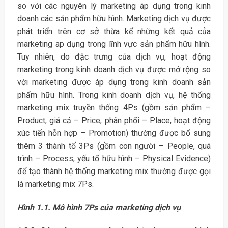
so với các nguyên lý marketing áp dụng trong kinh
doanh các sản phẩm hữu hình. Marketing dịch vụ được
phát triển trên cơ sở thừa kế những kết quả của
marketing ap dụng trong lĩnh vực sản phẩm hữu hình.
Tuy nhiên, do đặc trưng của dịch vụ, hoạt động
marketing trong kinh doanh dịch vụ được mở rộng so
với marketing được áp dụng trong kinh doanh sản
phẩm hữu hình. Trong kinh doanh dịch vụ, hệ thống
marketing mix truyền thống 4Ps (gồm sản phẩm –
Product, giá cả – Price, phân phối – Place, hoạt động
xúc tiến hỗn hợp – Promotion) thường được bổ sung
thêm 3 thành tố 3Ps (gồm con người – People, quá
trình – Process, yếu tố hữu hình – Physical Evidence)
để tạo thành hệ thống marketing mix thường được gọi
là marketing mix 7Ps.
Hình 1.1. Mô hình 7Ps của marketing dịch vụ