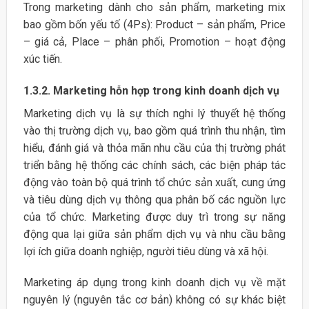
Trong marketing dành cho sản phẩm, marketing mix
bao gồm bốn yếu tố (4Ps): Product – sản phẩm, Price
– giá cả, Place – phân phối, Promotion – hoạt động
xúc tiến.
1.3.2. Marketing hỗn hợp trong kinh doanh dịch vụ
Marketing dịch vụ là sự thích nghi lý thuyết hệ thống
vào thị trường dịch vụ, bao gồm quá trình thu nhận, tìm
hiểu, đánh giá và thỏa mãn nhu cầu của thị trường phát
triển bằng hệ thống các chính sách, các biện pháp tác
động vào toàn bộ quá trình tổ chức sản xuất, cung ứng
và tiêu dùng dịch vụ thông qua phân bố các nguồn lực
của tổ chức. Marketing được duy trì trong sự năng
động qua lại giữa sản phẩm dịch vụ và nhu cầu bằng
lợi ích giữa doanh nghiệp, người tiêu dùng và xã hội.
Marketing áp dụng trong kinh doanh dịch vụ về mặt
nguyên lý (nguyên tắc cơ bản) không có sự khác biệt