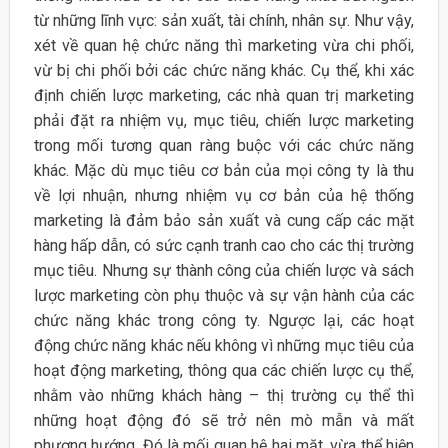
từ những lĩnh vực: sản xuất, tài chính, nhân sự. Như vậy,
xét về quan hệ chức năng thì marketing vừa chi phối,
vừ bị chi phối bởi các chức năng khác. Cụ thể, khi xác
định chiến lược marketing, các nhà quan trị marketing
phải đặt ra nhiệm vụ, mục tiêu, chiến lược marketing
trong mối tương quan ràng buộc với các chức năng
khác. Mặc dù mục tiêu cơ bản của mọi công ty là thu
về lợi nhuận, nhưng nhiệm vụ cơ bản của hệ thống
marketing là đảm bảo sản xuất và cung cấp các mặt
hàng hấp dẫn, có sức cạnh tranh cao cho các thị trường
mục tiêu. Nhưng sự thành công của chiến lược và sách
lược marketing còn phụ thuộc và sự vận hành của các
chức năng khác trong công ty. Ngược lại, các hoạt
động chức năng khác nếu không vì những mục tiêu của
hoạt động marketing, thông qua các chiến lược cụ thể,
nhằm vào những khách hàng – thị trường cụ thể thì
những hoạt động đó sẽ trở nên mò mẫn và mất
phương hướng. Đó là mối quan hệ hai mặt, vừa thể hiện