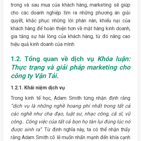
trong và sau mua của khách hàng, marketing sẽ giúp
cho các doanh nghiệp tìm ra những phương án giải
quyết, khắc phục những lời phàn nàn, khiếu nại của
khách hàng để hoàn thiện hơn về mặt hàng kinh doanh,
gia tăng sự hài lòng của khách hàng, từ đó nâng cao
hiệu quả kinh doanh của mình.
1.2.
Tổng quan về dịch vụ
Khóa luận:
Thực trạng và giải pháp marketing cho
công ty Vận Tải.
1.2.1. Khái niệm dịch vụ
Trong kinh tế học, Adam Smith từng nhận định rằng
“dịch vụ là những nghề hoang phí nhất trong tất cả
các nghề như cha đạo, luật sư, nhạc công, cã sĩ, vũ
công.. Công việc của tất cả bọn họ tàn lụi đúng lúc nó
được sinh ra”
. Từ định nghĩa này, ta có thể nhận thấy
rằng Adam Smith cõ lẽ muốn nhấn mạnh đến khía cạnh