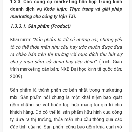
1.3.3. Các công cụ marketing hỗn hợp trong kinh
doanh dịch vụ
Khóa luận: Thực trạng và giải pháp
marketing cho công ty Vận Tải.
1.3.3.1.
Sản phẩm (Product)
Khái niệm:
“Sản phẩm là tất cả những cái, những yếu
tố có thể thỏa mãn nhu cầu hay ước muốn được đưa
ra chào bán trên thị trường với mục đích thu hút sự
chú ý mua sắm, sử dụng hay tiêu dùng”.
(Trích: Giáo
trình marketing căn bản; NXB Đại học kinh tế quốc dân;
2009).
Sản phẩm là thành phần cơ bản nhất trong marketing
mix. Sản phẩm nói chung là một khái niệm bao quát
gồm những sự vật hoặc tập hợp mang lại giá trị cho
khách hàng. Đó có thể là sản phẩm hữu hình của công
ty đưa ra thị trường, thỏa mãn nhu cầu thông qua các
đặc tính của nó. Sản phẩm cũng bao gồm khía cạnh vô