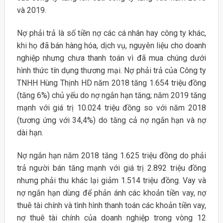
và 2019.
Nợ phải trả là số tiền nợ các cá nhân hay công ty khác,
khi họ đã bán hàng hóa, dịch vụ, nguyên liệu cho doanh
nghiệp nhưng chưa thanh toán vì đã mua chúng dưới
hình thức tín dụng thương mại. Nợ phải trả của Công ty
TNHH Hùng Thịnh HD năm 2018 tăng 1.654 triệu đồng
(tăng 6%) chủ yếu do nợ ngắn hạn tăng; năm 2019 tăng
mạnh với giá trị 10.024 triệu đồng so với năm 2018
(tương ứng với 34,4%) do tăng cả nợ ngắn hạn và nợ
dài hạn.
Nợ ngắn hạn năm 2018 tăng 1.625 triệu đồng do phải
trả người bán tăng mạnh với giá trị 2.892 triệu đồng
nhưng phải thu khác lại giảm 1.514 triệu đồng. Vay và
nợ ngắn hạn dùng để phản ánh các khoản tiền vay, nợ
thuê tài chính và tình hình thanh toán các khoản tiền vay,
nợ thuê tài chính của doanh nghiệp trong vòng 12