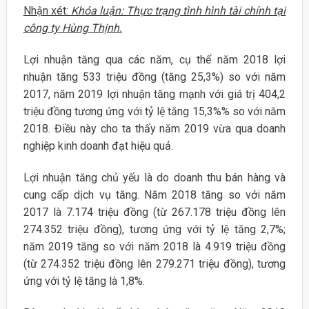
Nhận xét:
Khóa luận: Thực trạng tình hình tài chính tại
công ty Hùng Thịnh.
Lợi nhuận tăng qua các năm, cụ thể năm 2018 lợi
nhuận tăng 533 triệu đồng (tăng 25,3%) so với năm
2017, năm 2019 lợi nhuận tăng mạnh với giá trị 404,2
triệu đồng tương ứng với tỷ lệ tăng 15,3%% so với năm
2018. Điều này cho ta thấy năm 2019 vừa qua doanh
nghiệp kinh doanh đạt hiệu quả.
Lợi nhuận tăng chủ yếu là do doanh thu bán hàng và
cung cấp dịch vụ tăng. Năm 2018 tăng so với năm
2017 là 7.174 triệu đồng (từ 267.178 triệu đồng lên
274.352 triệu đồng), tương ứng với tỷ lệ tăng 2,7%;
năm 2019 tăng so với năm 2018 là 4.919 triệu đồng
(từ 274.352 triệu đồng lên 279.271 triệu đồng), tương
ứng với tỷ lệ tăng là 1,8%.