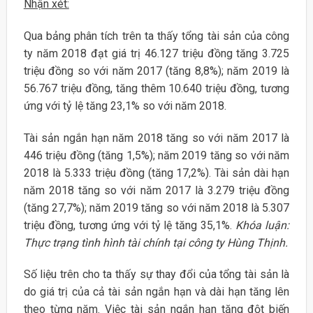
Nhận xét:
Qua bảng phân tích trên ta thấy tổng tài sản của công
ty năm 2018 đạt giá trị 46.127 triệu đồng tăng 3.725
triệu đồng so với năm 2017 (tăng 8,8%); năm 2019 là
56.767 triệu đồng, tăng thêm 10.640 triệu đồng, tương
ứng với tỷ lệ tăng 23,1% so với năm 2018.
Tài sản ngắn hạn năm 2018 tăng so với năm 2017 là
446 triệu đồng (tăng 1,5%); năm 2019 tăng so với năm
2018 là 5.333 triệu đồng (tăng 17,2%). Tài sản dài hạn
năm 2018 tăng so với năm 2017 là 3.279 triệu đồng
(tăng 27,7%); năm 2019 tăng so với năm 2018 là 5.307
triệu đồng, tương ứng với tỷ lệ tăng 35,1%.
Khóa luận:
Thực trạng tình hình tài chính tại công ty Hùng Thịnh.
Số liệu trên cho ta thấy sự thay đổi của tổng tài sản là
do giá trị của cả tài sản ngắn hạn và dài hạn tăng lên
theo từng năm. Việc tài sản ngắn hạn tăng đột biến