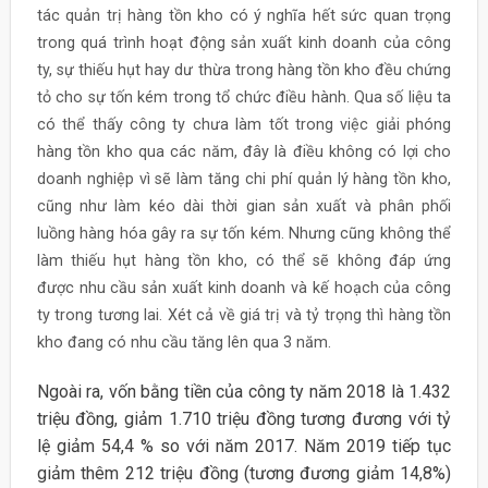
tác quản trị hàng tồn kho có ý nghĩa hết sức quan trọng
trong quá trình hoạt động sản xuất kinh doanh của công
ty, sự thiếu hụt hay dư thừa trong hàng tồn kho đều chứng
tỏ cho sự tốn kém trong tổ chức điều hành. Qua số liệu ta
có thể thấy công ty chưa làm tốt trong việc giải phóng
hàng tồn kho qua các năm, đây là điều không có lợi cho
doanh nghiệp vì sẽ làm tăng chi phí quản lý hàng tồn kho,
cũng như làm kéo dài thời gian sản xuất và phân phối
luồng hàng hóa gây ra sự tốn kém. Nhưng cũng không thể
làm thiếu hụt hàng tồn kho, có thể sẽ không đáp ứng
được nhu cầu sản xuất kinh doanh và kế hoạch của công
ty trong tương lai. Xét cả về giá trị và tỷ trọng thì hàng tồn
kho đang có nhu cầu tăng lên qua 3 năm.
Ngoài ra, vốn bằng tiền của công ty năm 2018 là 1.432
triệu đồng, giảm 1.710 triệu đồng tương đương với tỷ
lệ giảm 54,4 % so với năm 2017. Năm 2019 tiếp tục
giảm thêm 212 triệu đồng (tương đương giảm 14,8%)