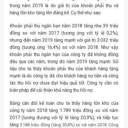
trong năm 2019 là do giá trị của khoản phải thu và
hàng tồn kho tăng lên đáng kể. Cụ thể như sau:
Khoản phải thu ngắn hạn năm 2018 tăng nhẹ 39 triệu
đồng so với năm 2017 (tương ứng với tỷ lệ 0,2%),
nhưng đến năm 2019 tăng mạnh với giá trị 3.032 triệu
đồng (tương ứng 16,4%) so với năm 2018. Như vậy
khoản phải thu ngắn hạn của công ty đã không đồng
đều qua các năm, trong đó năm 2019 tăng mạnh. Số
liệu cho ta thấy khoản phải thu của khách hàng tăng
mạnh là do công ty đã cho khách hàng nợ tiền và công
tác thu hồi nợ chưa đạt hiệu quả tốt. Công ty cần có
biện pháp để cải thiện khả năng thu hồi nợ.
Bảng cân đối kế toán cho ta thấy hàng tồn kho của
công ty năm 2018 tăng 1.789 triệu đồng so với năm
2017 (tương đương với tỷ lệ tăng 20,9%), và tiếp tục
tăng
3.188 triệu đồng (tăng 30,8%) so với năm 2018. Công