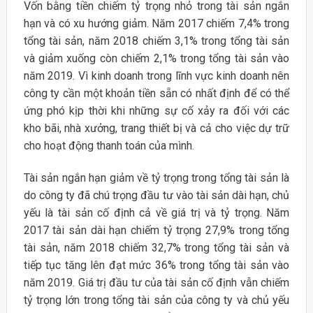
Vốn bằng tiền chiếm tỷ trọng nhỏ trong tài sản ngắn
hạn và có xu hướng giảm. Năm 2017 chiếm 7,4% trong
tổng tài sản, năm 2018 chiếm 3,1% trong tổng tài sản
và giảm xuống còn chiếm 2,1% trong tổng tài sản vào
năm 2019. Vì kinh doanh trong lĩnh vực kinh doanh nên
công ty cần một khoản tiền sẵn có nhất định để có thể
ứng phó kịp thời khi những sự cố xảy ra đối với các
kho bãi, nhà xưởng, trang thiết bị và cả cho việc dự trữ
cho hoạt động thanh toán của mình.
Tài sản ngắn hạn giảm về tỷ trọng trong tổng tài sản là
do công ty đã chú trọng đầu tư vào tài sản dài hạn, chủ
yếu là tài sản cố định cả về giá trị và tỷ trọng. Năm
2017 tài sản dài hạn chiếm tỷ trọng 27,9% trong tổng
tài sản, năm 2018 chiếm 32,7% trong tổng tài sản và
tiếp tục tăng lên đạt mức 36% trong tổng tài sản vào
năm 2019. Giá trị đầu tư của tài sản cố định vẫn chiếm
tỷ trọng lớn trong tổng tài sản của công ty và chủ yếu