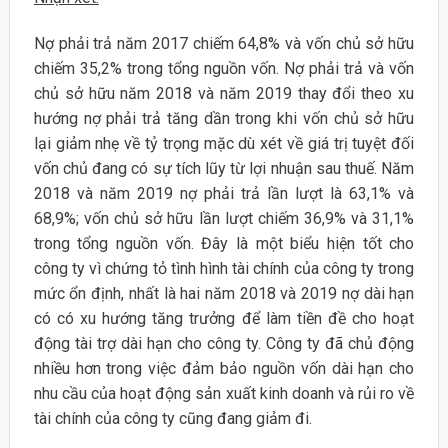
Nợ phải trả năm 2017 chiếm 64,8% và vốn chủ sở hữu
chiếm 35,2% trong tổng nguồn vốn. Nợ phải trả và vốn
chủ sở hữu năm 2018 và năm 2019 thay đổi theo xu
hướng nợ phải trả tăng dần trong khi vốn chủ sở hữu
lại giảm nhẹ về tỷ trọng mặc dù xét về giá trị tuyệt đối
vốn chủ đang có sự tích lũy từ lợi nhuận sau thuế. Năm
2018 và năm 2019 nợ phải trả lần lượt là 63,1% và
68,9%; vốn chủ sở hữu lần lượt chiếm 36,9% và 31,1%
trong tổng nguồn vốn. Đây là một biểu hiện tốt cho
công ty vì chứng tỏ tình hình tài chính của công ty trong
mức ổn định, nhất là hai năm 2018 và 2019 nợ dài hạn
có có xu hướng tăng trưởng để làm tiền đề cho hoạt
động tài trợ dài hạn cho công ty. Công ty đã chủ động
nhiều hơn trong việc đảm bảo nguồn vốn dài hạn cho
nhu cầu của hoạt động sản xuất kinh doanh và rủi ro về
tài chính của công ty cũng đang giảm đi.