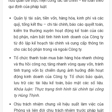
hữu quan để thực hiện công tác tài chính – kế toán theo
qui định của pháp luật.
Quản lý tài sản, tiền vốn, hàng hóa, kinh phí và các
quỹ, tổng kết thu – chi tài chính, báo cáo quyết toán,
kiểm tra thường xuyên hoạt động kế toán của các
bộ phận, nắm bắt tình hình kinh doanh của Công ty
từ đó lập kế hoạch tài chính và cung cấp thông tin
cho các bộ phận trong và ngoài Công ty.
Tổ chức thanh toán mua bán hàng hóa nhanh chóng
và thu hồi công nợ, tăng nhanh vòng quay vốn, tránh
tình trạng vốn bị chiếm dụng ảnh hưởng đến hoạt
động kinh doanh của Công ty. Tổ chức bảo quản,
lưu trữ các tài liệu kế toán, bảo mật các số liệu.
Khóa luận: Thực trạng tình hình tài chính tại công
ty Hùng Thịnh.
Chịu trách nhiệm chung về hiệu suất làm việc của
Phòng và liên đới chịu trách nhiệm trước pháp luật