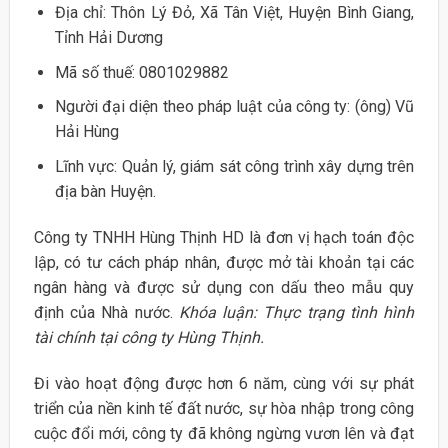
Địa chỉ: Thôn Lý Đỏ, Xã Tân Việt, Huyện Bình Giang,
Tỉnh Hải Dương
Mã số thuế: 0801029882
Người đại diện theo pháp luật của công ty: (ông) Vũ
Hải Hùng
Lĩnh vực: Quản lý, giám sát công trình xây dựng trên
địa bàn Huyện.
Công ty TNHH Hùng Thịnh HD là đơn vị hạch toán độc
lập, có tư cách pháp nhân, được mở tài khoản tại các
ngân hàng và được sử dụng con dấu theo mẫu quy
định của Nhà nước.
Khóa luận: Thực trạng tình hình
tài chính tại công ty Hùng Thịnh.
Đi vào hoạt động được hơn 6 năm, cùng với sự phát
triển của nền kinh tế đất nước, sự hòa nhập trong công
cuộc đổi mới, công ty đã không ngừng vươn lên và đạt