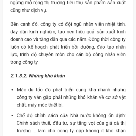
ngừng mở rộng thị trường tiêu thụ sản phẩm sản xuất
cũng như dịch vụ.
Bên cạnh đó, công ty có đội ngũ nhân viên nhiệt tình,
dày dặn kinh nghiệm, tạo nên hiệu quả sản xuất kinh
doanh cao và tăng dần qua các năm. Đồng thời công ty
luôn có kế hoạch phát triển bồi dưỡng, đào tạo nhân
lực, trình độ chuyên môn cho cán bộ công nhân viên
trong công ty.
2.1.3.2. Những khó khăn
Mặc dù tốc độ phát triển cũng khá nhanh nhưng
công ty vẫn gặp phải những khó khăn về cơ sở vật
chất, máy móc thiết bị.
Chế độ chính sách của Nhà nước không ổn định:
Chính sách thuế, đầu tư, sự tăng vọt của giá cả thị
trường … làm cho công ty gặp không ít khó khăn