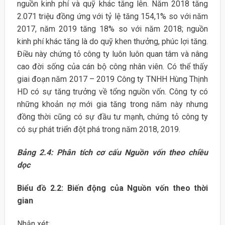
nguồn kinh phí và quỹ khác tăng lên. Năm 2018 tăng
2.071 triệu đồng ứng với tỷ lệ tăng 154,1% so với năm
2017, năm 2019 tăng 18% so với năm 2018; nguồn
kinh phí khác tăng là do quỹ khen thưởng, phúc lợi tăng.
Điều này chứng tỏ công ty luôn luôn quan tâm và nâng
cao đời sống của cán bộ công nhân viên. Có thể thấy
giai đoạn năm 2017 – 2019 Công ty TNHH Hùng Thịnh
HD có sự tăng trưởng về tổng nguồn vốn. Công ty có
những khoản nợ mới gia tăng trong năm này nhưng
đồng thời cũng có sự đầu tư mạnh, chứng tỏ công ty
có sự phát triển đột phá trong năm 2018, 2019.
Bảng 2.4: Phân tích cơ cấu Nguồn vốn theo chiều
dọc
Biểu đồ 2.2: Biến động của Nguồn vốn theo thời
gian
Nhận xét: