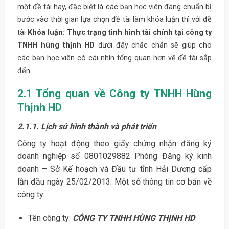
một đề tài hay, đặc biệt là các bạn học viên đang chuẩn bị
bước vào thời gian lựa chọn đề tài làm khóa luận thì với đề
tài
Khóa luận: Thực trạng tình hình tài chính tại công ty
TNHH hùng thịnh HD
dưới đây chắc chắn sẽ giúp cho
các bạn học viên có cái nhìn tổng quan hơn về đề tài sắp
đến.
2.1 Tổng quan về Công ty TNHH Hùng
Thịnh HD
2.1.1. Lịch sử hình thành và phát triển
Công ty hoạt động theo giấy chứng nhận đăng ký
doanh nghiệp số 0801029882 Phòng Đăng ký kinh
doanh – Sở Kế hoạch và Đầu tư tỉnh Hải Dương cấp
lần đầu ngày 25/02/2013. Một số thông tin cơ bản về
công ty:
Tên công ty:
CÔNG TY TNHH HÙNG THỊNH HD