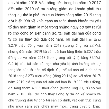
so với năm 2018. Vốn bằng tiền trong ba năm từ 2017
đến năm 2019 có xu hướng giảm do khoản phải thu
tăng, cụ thể là phải thu của khách hàng năm 2019 tăng
đột biến. Xét về khía cạnh an toàn thanh khoản thì yếu
tố tiền mặt giảm là một trong những nguy cơ gây ra rủi
ro cho công ty. Bên cạnh đó, tài sản dài hạn của công
ty có sự thay đổi qua các năm. Tài sản dài
hạn tăng
3.279 triệu đồng vào năm 2018 (tương ứng với 27,7%),
nhưng đến năm 2019 tài sản dài hạn tăng thêm 5.307 triệu
đồng so với năm 2018 (tương ứng với tỷ lệ tăng 35,1%).
Giá trị của tài sản dài hạn chủ yếu bị ảnh hưởng bởi sự
tăng lên của tài sản cố định. Cụ thể tài sản cố định năm
2018 tăng 3.273 triệu đồng (tăng 29,1%) so với năm 2017;
năm 2019 giá trị của tài sản dài hạn là 19.009 triệu đồng,
đã tăng thêm 4.505 triệu đồng (tương ứng 31,1%) so với
năm 2018. Điều đó cho thấy Công ty đã có kế hoạch và
chủ trường đầu tư cho tài sản cố định, vật kiến trúc cũng
như mua sắm sửa chữa máy móc, trang thiết bị khác