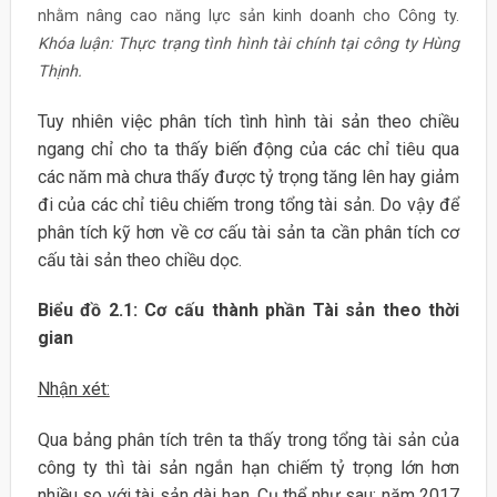
nhằm nâng cao năng lực sản kinh doanh cho Công ty.
Khóa luận: Thực trạng tình hình tài chính tại công ty Hùng
Thịnh.
Tuy nhiên việc phân tích tình hình tài sản theo chiều
ngang chỉ cho ta thấy biến động của các chỉ tiêu qua
các năm mà chưa thấy được tỷ trọng tăng lên hay giảm
đi của các chỉ tiêu chiếm trong tổng tài sản. Do vậy để
phân tích kỹ hơn về cơ cấu tài sản ta cần phân tích cơ
cấu tài sản theo chiều dọc.
Biểu đồ 2.1: Cơ cấu thành phần Tài sản theo thời
gian
Nhận xét:
Qua bảng phân tích trên ta thấy trong tổng tài sản của
công ty thì tài sản ngắn hạn chiếm tỷ trọng lớn hơn
nhiều so với tài sản dài hạn. Cụ thể như sau: năm 2017