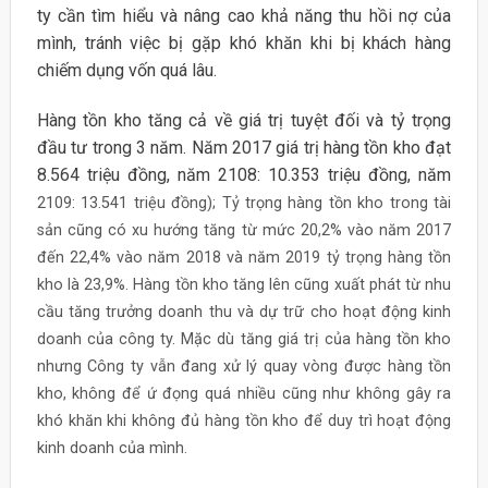
ty cần tìm hiểu và nâng cao khả năng thu hồi nợ của
mình, tránh việc bị gặp khó khăn khi bị khách hàng
chiếm dụng vốn quá lâu.
Hàng tồn kho tăng cả về giá trị tuyệt đối và tỷ trọng
đầu tư trong 3 năm. Năm 2017 giá trị hàng tồn kho đạt
8.564 triệu đồng, năm 2108: 10.353 triệu đồng, năm
2109: 13.541 triệu đồng); Tỷ trọng hàng tồn kho trong tài
sản cũng có xu hướng tăng từ mức 20,2% vào năm 2017
đến 22,4% vào năm 2018 và năm 2019 tỷ trọng hàng tồn
kho là 23,9%. Hàng tồn kho tăng lên cũng xuất phát từ nhu
cầu tăng trưởng doanh thu và dự trữ cho hoạt động kinh
doanh của công ty. Mặc dù tăng giá trị của hàng tồn kho
nhưng Công ty vẫn đang xử lý quay vòng được hàng tồn
kho, không để ứ đọng quá nhiều cũng như không gây ra
khó khăn khi không đủ hàng tồn kho để duy trì hoạt động
kinh doanh của mình.