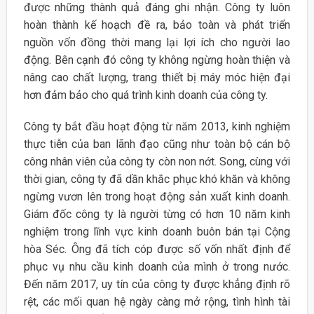
được những thành quả đáng ghi nhận. Công ty luôn
hoàn thành kế hoạch đề ra, bảo toàn và phát triển
nguồn vốn đồng thời mang lại lợi ích cho người lao
động. Bên cạnh đó công ty không ngừng hoàn thiện và
nâng cao chất lượng, trang thiết bị máy móc hiện đại
hơn đảm bảo cho quá trình kinh doanh của công ty.
Công ty bắt đầu hoạt động từ năm 2013, kinh nghiệm
thực tiễn của ban lãnh đạo cũng như toàn bộ cán bộ
công nhân viên của công ty còn non nớt. Song, cùng với
thời gian, công ty đã dần khắc phục khó khăn và không
ngừng vươn lên trong hoạt động sản xuất kinh doanh.
Giám đốc công ty là người từng có hơn 10 năm kinh
nghiệm trong lĩnh vực kinh doanh buôn bán tại Cộng
hòa Séc. Ông đã tích cóp được số vốn nhất định để
phục vụ nhu cầu kinh doanh của mình ở trong nước.
Đến năm 2017, uy tín của công ty được khẳng định rõ
rệt, các mối quan hệ ngày càng mở rộng, tình hình tài