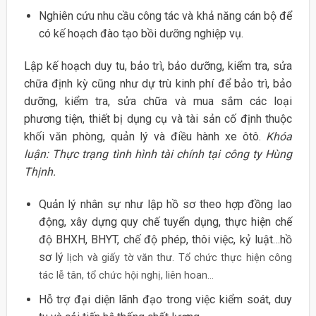
Nghiên cứu nhu cầu công tác và khả năng cán bộ để
có kế hoạch đào tạo bồi dưỡng nghiệp vụ.
Lập kế hoạch duy tu, bảo trì, bảo dưỡng, kiểm tra, sửa
chữa định kỳ cũng như dự trù kinh phí để bảo trì, bảo
dưỡng, kiểm tra, sửa chữa và mua sắm các loại
phương tiện, thiết bị dụng cụ và tài sản cố định thuộc
khối văn phòng, quản lý và điều hành xe ôtô.
Khóa
luận: Thực trạng tình hình tài chính tại công ty Hùng
Thịnh.
Quản lý nhân sự như lập hồ sơ theo hợp đồng lao
động, xây dựng quy chế tuyển dụng, thực hiện chế
độ BHXH, BHYT, chế độ phép, thôi việc, kỷ luật…hồ
sơ lý
lịch và giấy tờ văn thư. Tổ chức thực hiện công
tác lễ tân, tổ chức hội nghị, liên hoan…
Hỗ trợ đại diện lãnh đạo trong việc kiểm soát, duy