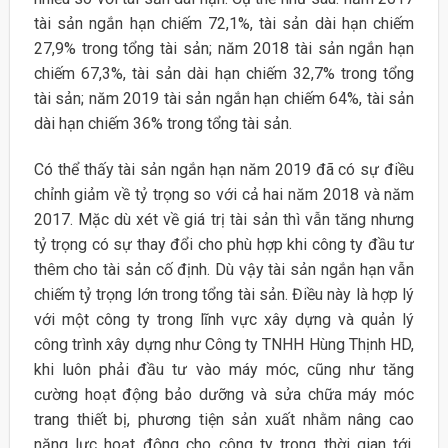
tài sản ngắn hạn chiếm 72,1%, tài sản dài hạn chiếm
27,9% trong tổng tài sản; năm 2018 tài sản ngắn hạn
chiếm 67,3%, tài sản dài hạn chiếm 32,7% trong tổng
tài sản; năm 2019 tài sản ngắn hạn chiếm 64%, tài sản
dài hạn chiếm 36% trong tổng tài sản.
Có thể thấy tài sản ngắn hạn năm 2019 đã có sự điều
chỉnh giảm về tỷ trọng so với cả hai năm 2018 và năm
2017. Mặc dù xét về giá trị tài sản thì vẫn tăng nhưng
tỷ trọng có sự thay đổi cho phù hợp khi công ty đầu tư
thêm cho tài sản cố định. Dù vậy tài sản ngắn hạn vẫn
chiếm tỷ trọng lớn trong tổng tài sản. Điều này là hợp lý
với một công ty trong lĩnh vực xây dựng và quản lý
công trình xây dựng như Công ty TNHH Hùng Thịnh HD,
khi luôn phải đầu tư vào máy móc, cũng như tăng
cường hoạt động bảo dưỡng và sửa chữa máy móc
trang thiết bị, phương tiện sản xuất nhằm nâng cao
năng lực hoạt động cho công ty trong thời gian tới.