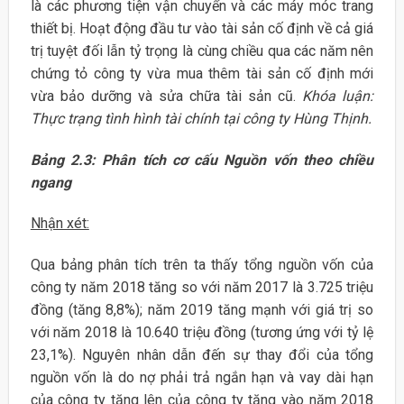
là các phương tiện vận chuyển và các máy móc trang
thiết bị. Hoạt động đầu tư vào tài sản cố định về cả giá
trị tuyệt đối lẫn tỷ trọng là cùng chiều qua các năm nên
chứng tỏ công ty vừa mua thêm tài sản cố định mới
vừa bảo dưỡng và sửa chữa tài sản cũ.
Khóa luận:
Thực trạng tình hình tài chính tại công ty Hùng Thịnh.
Bảng 2.3: Phân tích cơ cấu Nguồn vốn theo chiều
ngang
Nhận xét:
Qua bảng phân tích trên ta thấy tổng nguồn vốn của
công ty năm 2018 tăng so với năm 2017 là 3.725 triệu
đồng (tăng 8,8%); năm 2019 tăng mạnh với giá trị so
với năm 2018 là 10.640 triệu đồng (tương ứng với tỷ lệ
23,1%). Nguyên nhân dẫn đến sự thay đổi của tổng
nguồn vốn là do nợ phải trả ngắn hạn và vay dài hạn
của công ty tăng lên của công ty tăng vào năm 2018