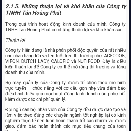
2.1.5. Những thuận lợi và khó khăn của Công ty
TNHH Tân Hoàng Phát
Trong quá trình hoạt động kinh doanh của minh, Công ty
TNHH Tân Hoàng Phát có những thuận lợi và khó khăn sau:
Thuận lợi
Công ty hiện đang là nhà phân phối độc quyền của rất nhiều
các nhãn hàng lớn và tên tuổi trên thị trường như: ACECOOK,
VIFON, DUTCH LADY, CALOFIC và NUTIFOOD. Đây là điều
kiện thuận lợi để Công ty có thể mở rộng thị trường và tăng
doanh thu của mình.
Bộ máy quản lý của Công ty được tổ chức theo mô hình
trực tuyến – chức năng với cơ cấu gọn nhẹ vừa đảm bảo
điều hành hiệu quả mọi hoạt động kinh doanh cũng như tiết
kiệm được các chi phí quản lý.
Đội ngũ cán bộ, nhân viên của Công ty đều được đào tạo và
làm việc theo đúng các chuyên ngành tốt nghiệp lại có kinh
nghiệm thực tế nên luôn hoàn thành tốt các nhiệm vụ được
giao, đảm bảo hoàn thành các mục tiêu chung của toàn