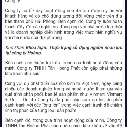
Công ty.
Công ty có bề dày hoạt động nên đã tạo được uy tín với
khách hàng và có chỗ đứng tương đối vững chắc trên địa
bàn thành phố Hải Phòng. Bên cạnh đó, Công ty luôn hoàn
thành đầy đủ các nghĩa vụ đóng góp với nhà nước kịp thời
và là doanh nghiệp điển hình trong việc thực hiện nghĩa vụ
với nhà nước của địa phương.
Khó khăn
Khóa luận: Thực trạng sử dụng nguồn nhân lực
tại công ty Hoàng.
Bên cạnh các thuận lợi trên, trong quá trình hoạt động của
mình, Công ty TNHH Tân Hoàng Phát còn gặp phải những
khó khăn như sau:
Cùng với sự phát triển của nền kinh tế Việt Nam, ngày càng
nhiều các doanh nghiệp trong và ngoài nước tham gia vào
quá trình phân phối, bán lẻ sản phẩm như: Vinmart, Vinmart
+, Go, … Do đó Công ty đã phải chịu sức ép lớn do phải
cạnh tranh với các “ông lớn” trong việc cạnh tranh để chiếm
lĩnh thị phần của từng loại sản phẩm.
Bên cạnh đó, trong quá trình hoạt động của mình, Công ty
TNHH Tân Hoàng Phát cũng gặp nhiều khó khăn về vốn để