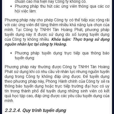
chuẩn cao mà hiện nay Công ty không có.
Phương pháp thu hút các ứng viên thông qua các cơ
hội việc làm:
Phương pháp này cho phép Công ty có thể tiếp xúc rộng rãi
với các ứng viên để tăng thêm nhiều khả năng lựa chọn của
mình. Tại Công ty TNHH Tân Hoàng Phát, phương pháp
tuyển dụng này ít được sử dụng do số lượng tuyển dụng
của Công ty không nhiều.
Khóa luận: Thực trạng sử dụng
nguồn nhân lực tại công ty Hoàng.
Phương pháp tuyển dụng trực tiếp qua thông báo
tuyển dụng:
Phương pháp này thường được Công ty TNHH Tân Hoàng
Phát sử dụng khi có nhu cầu về nhân lực nhưng nguồn tuyển
dụng trong Công ty không đáp ứng được. Để tuyển dụng
theo phương pháp này, Phòng Hành chính của Công ty sẽ ra
thông báo tuyển dụng hoặc trực tiếp trường đại học có uy
tín trong thành phố để tuyển dụng những sinh viên có kết
quả học tập cao, đáp ứng được các yêu cầu tuyển dụng của
mình.
2.2.2.4. Quy trình tuyển dụng