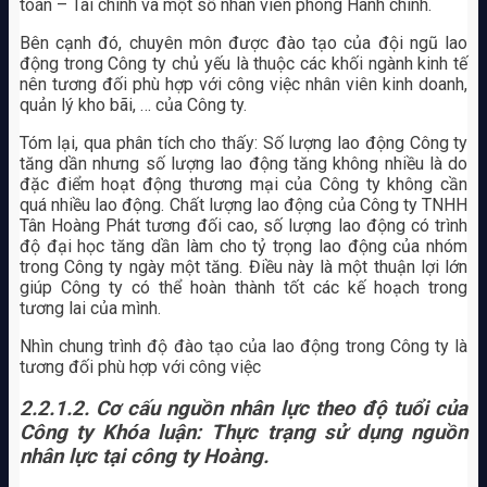
toán – Tài chính và một số nhân viên phòng Hành chính.
Bên cạnh đó, chuyên môn được đào tạo của đội ngũ lao
động trong Công ty chủ yếu là thuộc các khối ngành kinh tế
nên tương đối phù hợp với công việc nhân viên kinh doanh,
quản lý kho bãi, … của Công ty.
Tóm lại, qua phân tích cho thấy: Số lượng lao động Công ty
tăng dần nhưng số lượng lao động tăng không nhiều là do
đặc điểm hoạt động thương mại của Công ty không cần
quá nhiều lao động. Chất lượng lao động của Công ty TNHH
Tân Hoàng Phát tương đối cao, số lượng lao động có trình
độ đại học tăng dần làm cho tỷ trọng lao động của nhóm
trong Công ty ngày một tăng. Điều này là một thuận lợi lớn
giúp Công ty có thể hoàn thành tốt các kế hoạch trong
tương lai của mình.
Nhìn chung trình độ đào tạo của lao động trong Công ty là
tương đối phù hợp với công việc
2.2.1.2. Cơ cấu nguồn nhân lực theo độ tuổi của
Công ty
Khóa luận: Thực trạng sử dụng nguồn
nhân lực tại công ty Hoàng.