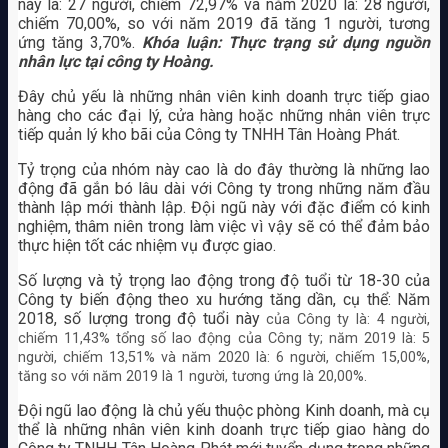
này là: 27 người, chiếm 72,97% và năm 2020 là: 28 người,
chiếm 70,00%, so với năm 2019 đã tăng 1 người, tương
ứng tăng 3,70%.
Khóa luận: Thực trạng sử dụng nguồn
nhân lực tại công ty Hoàng.
Đây chủ yếu là những nhân viên kinh doanh trực tiếp giao
hàng cho các đại lý, cửa hàng hoặc những nhân viên trực
tiếp quản lý kho bãi của Công ty TNHH Tân Hoàng Phát.
Tỷ trọng của nhóm này cao là do đây thường là những lao
động đã gắn bó lâu dài với Công ty trong những năm đầu
thành lập mới thành lập. Đội ngũ này với đặc điểm có kinh
nghiệm, thâm niên trong làm việc vì vậy sẽ có thể đảm bảo
thực hiện tốt các nhiệm vụ được giao.
Số lượng và tỷ trọng lao động trong độ tuổi từ 18-30 của
Công ty biến động theo xu hướng tăng dần, cụ thể: Năm
2018, số lượng trong độ tuổi này
của Công ty là: 4 người,
chiếm 11,43% tổng số lao động của Công ty; năm 2019 là: 5
người, chiếm 13,51% và năm 2020 là: 6 người, chiếm 15,00%,
tăng so với năm 2019 là 1 người, tương ứng là 20,00%.
Đội ngũ lao động là chủ yếu thuộc phòng Kinh doanh, mà cụ
thể là những nhân viên kinh doanh trực tiếp giao hàng do