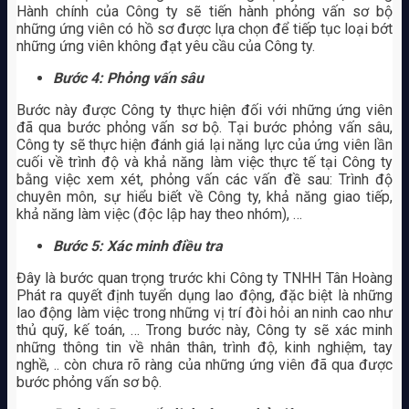
Hành chính của Công ty sẽ tiến hành phỏng vấn sơ bộ
những ứng viên có hồ sơ được lựa chọn để tiếp tục loại bớt
những ứng viên không đạt yêu cầu của Công ty.
Bước 4: Phỏng vấn sâu
Bước này được Công ty thực hiện đối với những ứng viên
đã qua bước phỏng vấn sơ bộ. Tại bước phỏng vấn sâu,
Công ty sẽ thực hiện đánh giá lại năng lực của ứng viên lần
cuối về trình độ và khả năng làm việc thực tế tại Công ty
bằng việc xem xét, phỏng vấn các vấn đề sau: Trình độ
chuyên môn, sự hiểu biết về Công ty, khả năng giao tiếp,
khả năng làm việc (độc lập hay theo nhóm), …
Bước 5: Xác minh điều tra
Đây là bước quan trọng trước khi Công ty TNHH Tân Hoàng
Phát ra quyết định tuyển dụng lao động, đặc biệt là những
lao động làm việc trong những vị trí đòi hỏi an ninh cao như
thủ quỹ, kế toán, … Trong bước này, Công ty sẽ xác minh
những thông tin về nhân thân, trình độ, kinh nghiệm, tay
nghề, .. còn chưa rõ ràng của những ứng viên đã qua được
bước phỏng vấn sơ bộ.