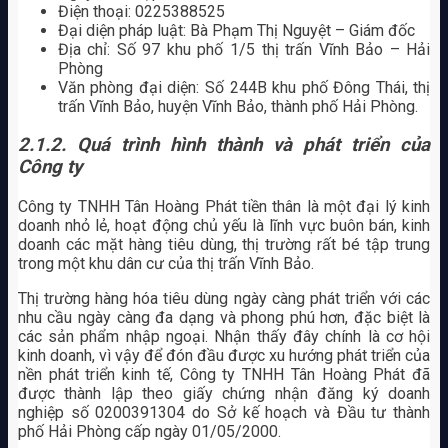
Điện thoại: 0225388525
Đại diện pháp luật: Bà Phạm Thị Nguyệt – Giám đốc
Địa chỉ: Số 97 khu phố 1/5 thị trấn Vĩnh Bảo – Hải
Phòng
Văn phòng đại diện: Số 244B khu phố Đông Thái, thị
trấn Vĩnh Bảo, huyện Vĩnh Bảo, thành phố Hải Phòng.
2.1.2. Quá trình hình thành và phát triển của
Công ty
Công ty TNHH Tân Hoàng Phát tiền thân là một đại lý kinh
doanh nhỏ lẻ, hoạt động chủ yếu là lĩnh vực buôn bán, kinh
doanh các mặt hàng tiêu dùng, thị trường rất bé tập trung
trong một khu dân cư của thị trấn Vĩnh Bảo.
Thị trường hàng hóa tiêu dùng ngày càng phát triển với các
nhu cầu ngày càng đa dạng và phong phú hơn, đặc biệt là
các sản phẩm nhập ngoại. Nhận thấy đây chính là cơ hội
kinh doanh, vì vậy để đón đầu được xu hướng phát triển của
nền phát triển kinh tế, Công ty TNHH Tân Hoàng Phát đã
được thành lập theo giấy chứng nhận đăng ký doanh
nghiệp số 0200391304 do Sở kế hoạch và Đầu tư thành
phố Hải Phòng cấp ngày 01/05/2000.