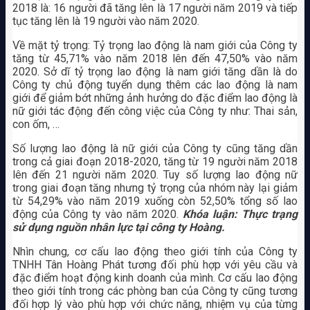
2018 là: 16 người đã tăng lên là 17 người năm 2019 và tiếp
tục tăng lên là 19 người vào năm 2020.
Về mặt tỷ trọng: Tỷ trọng lao động là nam giới của Công ty
tăng từ 45,71% vào năm 2018 lên đến 47,50% vào năm
2020. Sở dĩ tỷ trọng lao động là nam giới tăng dần là do
Công ty chủ động tuyển dụng thêm các lao động là nam
giới để giảm bớt những ảnh hưởng do đặc điểm lao động là
nữ giới tác động đến công việc của Công ty như: Thai sản,
con ốm, …
Số lượng lao động là nữ giới của Công ty cũng tăng dần
trong cả giai đoạn 2018-2020, tăng từ 19 người năm 2018
lên đến 21 người năm 2020. Tuy số lượng lao động nữ
trong giai đoạn tăng nhưng tỷ trọng của nhóm này lại giảm
từ 54,29% vào năm 2019 xuống còn 52,50% tổng số lao
động của Công ty vào năm 2020.
Khóa luận: Thực trạng
sử dụng nguồn nhân lực tại công ty Hoàng.
Nhìn chung, cơ cấu lao động theo giới tính của Công ty
TNHH Tân Hoàng Phát tương đối phù hợp với yêu cầu và
đặc điểm hoạt động kinh doanh của mình. Cơ cấu lao động
theo giới tính trong các phòng ban của Công ty cũng tương
đối hợp lý vào phù hợp với chức năng, nhiệm vụ của từng