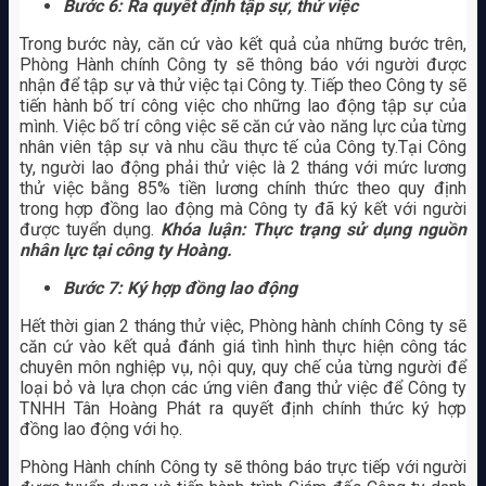
Bước 6: Ra quyết định tập sự, thử việc
Trong bước này, căn cứ vào kết quả của những bước trên,
Phòng Hành chính Công ty sẽ thông báo với người được
nhận để tập sự và thử việc tại Công ty. Tiếp theo Công ty sẽ
tiến hành bố trí công việc cho những lao động tập sự của
mình. Việc bố trí công việc sẽ căn cứ vào năng lực của từng
nhân viên tập sự và nhu cầu thực tế của Công ty.Tại Công
ty, người lao động phải thử việc là 2 tháng với mức lương
thử việc bằng 85% tiền lương chính thức theo quy định
trong hợp đồng lao động mà Công ty đã ký kết với người
được tuyển dụng.
Khóa luận: Thực trạng sử dụng nguồn
nhân lực tại công ty Hoàng.
Bước 7: Ký hợp đồng lao động
Hết thời gian 2 tháng thử việc, Phòng hành chính Công ty sẽ
căn cứ vào kết quả đánh giá tình hình thực hiện công tác
chuyên môn nghiệp vụ, nội quy, quy chế của từng người để
loại bỏ và lựa chọn các ứng viên đang thử việc để Công ty
TNHH Tân Hoàng Phát ra quyết định chính thức ký hợp
đồng lao động với họ.
Phòng Hành chính Công ty sẽ thông báo trực tiếp với người