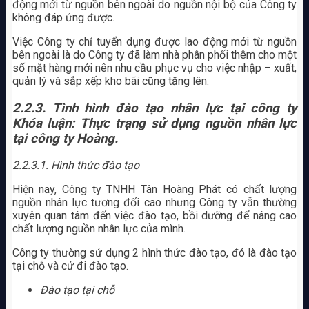
động mới từ nguồn bên ngoài do nguồn nội bộ của Công ty
không đáp ứng được.
Việc Công ty chỉ tuyển dụng được lao động mới từ nguồn
bên ngoài là do Công ty đã làm nhà phân phối thêm cho một
số mặt hàng mới nên nhu cầu phục vụ cho việc nhập – xuất,
quản lý và sắp xếp kho bãi cũng tăng lên.
2.2.3. Tình hình đào tạo nhân lực tại công ty
Khóa luận: Thực trạng sử dụng nguồn nhân lực
tại công ty Hoàng.
2.2.3.1. Hình thức đào tạo
Hiện nay, Công ty TNHH Tân Hoàng Phát có chất lượng
nguồn nhân lực tương đối cao nhưng Công ty vẫn thường
xuyên quan tâm đến việc đào tạo, bồi dưỡng để nâng cao
chất lượng nguồn nhân lực của mình.
Công ty thường sử dụng 2 hình thức đào tạo, đó là đào tạo
tại chỗ và cử đi đào tạo.
Đào tạo tại chỗ