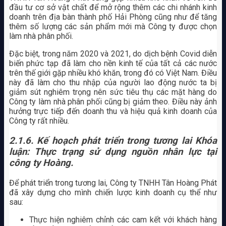
đầu tư cơ sở vật chất để mở rộng thêm các chi nhánh kinh
doanh trên địa bàn thành phố Hải Phòng cũng như để tăng
thêm số lượng các sản phẩm mới mà Công ty được chọn
làm nhà phân phối.
Đặc biệt, trong năm 2020 và 2021, do dịch bệnh Covid diễn
biến phức tạp đã làm cho nền kinh tế của tất cả các nước
trên thế giới gặp nhiều khó khăn, trong đó có Việt Nam. Điều
này đã làm cho thu nhập của người lao động nước ta bị
giảm sút nghiêm trọng nên sức tiêu thụ các mặt hàng do
Công ty làm nhà phân phối cũng bị giảm theo. Điều này ảnh
hưởng trực tiếp đến doanh thu và hiệu quả kinh doanh của
Công ty rất nhiều.
2.1.6. Kế hoạch phát triển trong tương lai Khóa
luận: Thực trạng sử dụng nguồn nhân lực tại
công ty Hoàng.
Để phát triển trong tương lai, Công ty TNHH Tân Hoàng Phát
đã xây dựng cho mình chiến lược kinh doanh cụ thể như
sau:
Thực hiện nghiêm chỉnh các cam kết với khách hàng