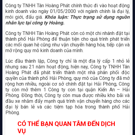
Công ty TNHH Tân Hoàng Phát chính thức đi vào hoạt động
kinh doanh vào ngày 01/05/2000 với ngành chính là đại lý,
môi giới, đấu giá.
Khóa luận: Thực trạng sử dụng nguồn
nhân lực tại công ty Hoàng.
Công ty TNHH Tân Hoàng Phát còn có một chi nhánh đặt tại
thành phố Hải Phòng để thuận tiện cho quá trình phát triển
các mối quan hệ cũng như vận chuyển hàng hóa, tiếp cận và
mở rộng quy mô kinh doanh của mình.
Lúc đầu thành lập, Công ty chỉ là một địa lý cấp 1 nhỏ lẻ
nhưng sau 21 năm hoạt động, hiện nay, Công ty TNHH Tân
Hoàng Phát đã phát triển thành một nhà phân phối độc
quyền của thành phố Hải Phòng, quy mô của Công ty đã mở
rộng hơn nhiều, ngoài cơ sở chính đặt tại Hải Phòng, Công
ty còn mở thêm 1 Công ty con tại quận Kiến An – Hải
Phòng. Đồng thời, Công ty còn mua được nhiều kho bãi và
đầu xe nhằm đẩy mạnh quá trình vận chuyển hàng cho các
đại lý bán lẻ và các tiệm tạp hóa trong thành phố Hải
Phòng.
CÓ THỂ BẠN QUAN TÂM ĐẾN DỊCH
VỤ