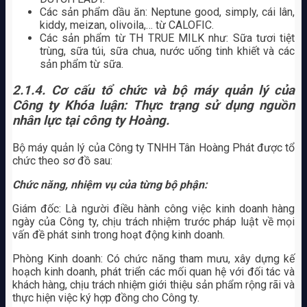
Các sản phẩm dầu ăn: Neptune good, simply, cái lân,
kiddy, meizan, olivoila,… từ CALOFIC.
Các sản phẩm từ TH TRUE MILK như: Sữa tươi tiệt
trùng, sữa túi, sữa chua, nước uống tinh khiết và các
sản phẩm từ sữa.
2.1.4. Cơ cấu tổ chức và bộ máy quản lý của
Công ty Khóa luận: Thực trạng sử dụng nguồn
nhân lực tại công ty Hoàng.
Bộ máy quản lý của Công ty TNHH Tân Hoàng Phát được tổ
chức theo sơ đồ sau:
Chức năng, nhiệm vụ của từng bộ phận:
Giám đốc: Là người điều hành công việc kinh doanh hàng
ngày của Công ty, chịu trách nhiệm trước pháp luật về mọi
vấn đề phát sinh trong hoạt động kinh doanh.
Phòng Kinh doanh: Có chức năng tham mưu, xây dựng kế
hoạch kinh doanh, phát triển các mối quan hệ với đối tác và
khách hàng, chịu trách nhiệm giới thiệu sản phẩm rộng rãi và
thực hiện việc ký hợp đồng cho Công ty.