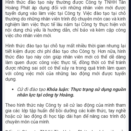
Hình thức đào tạo này thường được Công ty TNHH Tân
Hoàng Phát áp dụng đối với những nhân viên mới được
tuyển dụng vào làm việc tại Công ty. Việc đào tạo tại chỗ
thường do những nhân viên trình độ chuyên môn cao và kinh
nghiệm làm việc thực tế lâu năm tại Công ty thực hiện với
nội dung chủ yếu là hướng dẫn, chỉ bảo và kèm cặp công
việc cho nhân viên mới.
Hình thức đào tạo tại chỗ tuy mất nhiều thời gian nhưng lại
tiết kiệm được chi phí đào tạo cho Công ty. Hơn nữa, hình
thức đào tạo này còn giúp nhân viên mới có thể dễ dàng
làm quen được công việc thực tế, đồng thời có thể tránh
được những sai sót có thể xảy ra trong quá trình làm quen
với công việc mới của những lao động mới được tuyển
dụng.
Cử đi đào tạo
Khóa luận: Thực trạng sử dụng nguồn
nhân lực tại công ty Hoàng.
Theo hình thức này Công ty sẽ cử lao động của mình tham
gia các lớp tập huấn để bồi dưỡng các kiến thức, tay nghề
hoặc cử lao động đi học tập dài hạn để nâng cao trình độ
chuyên môn của mình.