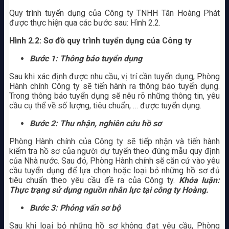
Quy trình tuyển dụng của Công ty TNHH Tân Hoàng Phát
được thực hiện qua các bước sau: Hình 2.2.
Hình 2.2: Sơ đồ quy trình tuyển dụng của Công ty
Bước 1: Thông báo tuyển dụng
Sau khi xác định được nhu cầu, vị trí cần tuyển dụng, Phòng
Hành chính Công ty sẽ tiến hành ra thông báo tuyển dụng.
Trong thông báo tuyển dụng sẽ nêu rõ những thông tin, yêu
cầu cụ thể về số lượng, tiêu chuẩn, … được tuyển dụng.
Bước 2: Thu nhận, nghiên cứu hồ sơ
Phòng Hành chính của Công ty sẽ tiếp nhận và tiến hành
kiểm tra hồ sơ của người dự tuyển theo đúng mẫu quy định
của Nhà nước. Sau đó, Phòng Hành chính sẽ căn cứ vào yêu
cầu tuyển dụng để lựa chọn hoặc loại bỏ những hồ sơ đủ
tiêu chuẩn theo yêu cầu đề ra của Công ty.
Khóa luận:
Thực trạng sử dụng nguồn nhân lực tại công ty Hoàng.
Bước 3: Phỏng vấn sơ bộ
Sau khi loại bỏ những hồ sơ không đạt yêu cầu, Phòng