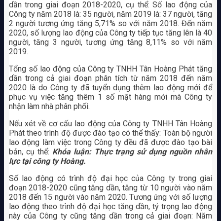
dần trong giai đoạn 2018-2020, cụ thể: Số lao động của
Công ty năm 2018 là: 35 người, năm 2019 là: 37 người, tăng
2 người tương ứng tăng 5,71% so với năm 2018. Đến năm
2020, số lượng lao động của Công ty tiếp tục tăng lên là 40
người, tăng 3 người, tương ứng tăng 8,11% so với năm
2019.
Tổng số lao động của Công ty TNHH Tân Hoàng Phát tăng
dần trong cả giai đoạn phân tích từ năm 2018 đến năm
2020 là do Công ty đã tuyển dụng thêm lao động mới để
phục vụ việc tăng thêm 1 số mặt hàng mới mà Công ty
nhận làm nhà phân phối.
Nếu xét về cơ cấu lao động của Công ty TNHH Tân Hoàng
Phát theo trình độ được đào tạo có thể thấy: Toàn bộ người
lao động làm việc trong Công ty đều đã được đào tạo bài
bản, cụ thể:
Khóa luận: Thực trạng sử dụng nguồn nhân
lực tại công ty Hoàng.
Số lao động có trình độ đại học của Công ty trong giai
đoạn 2018-2020 cũng tăng dần, tăng từ 10 người vào năm
2018 đến 15 người vào năm 2020. Tương ứng với số lượng
lao động theo trình độ đại học tăng dần, tỷ trọng lao động
này của Công ty cũng tăng dần trong cả giai đoạn: Năm