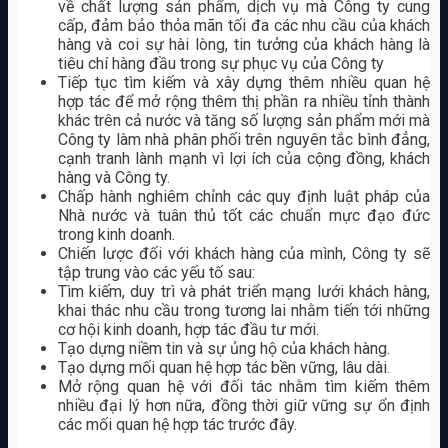
về chất lượng sản phẩm, dịch vụ mà Công ty cung
cấp, đảm bảo thỏa mãn tối đa các nhu cầu của khách
hàng và coi sự hài lòng, tin tưởng của khách hàng là
tiêu chí hàng đầu trong sự phục vụ của Công ty
Tiếp tục tìm kiếm và xây dựng thêm nhiều quan hệ
hợp tác để mở rộng thêm thị phần ra nhiều tỉnh thành
khác trên cả nước và tăng số lượng sản phẩm mới mà
Công ty làm nhà phân phối trên nguyên tắc bình đẳng,
cạnh tranh lành mạnh vì lợi ích của cộng đồng, khách
hàng và Công ty.
Chấp hành nghiêm chỉnh các quy định luật pháp của
Nhà nước và tuân thủ tốt các chuẩn mực đạo đức
trong kinh doanh.
Chiến lược đối với khách hàng của mình, Công ty sẽ
tập trung vào các yếu tố sau:
Tìm kiếm, duy trì và phát triển mạng lưới khách hàng,
khai thác nhu cầu trong tương lai nhằm tiến tới những
cơ hội kinh doanh, hợp tác đầu tư mới.
Tạo dựng niềm tin và sự ủng hộ của khách hàng.
Tạo dựng mối quan hệ hợp tác bền vững, lâu dài.
Mở rộng quan hệ với đối tác nhằm tìm kiếm thêm
nhiều đại lý hơn nữa, đồng thời giữ vững sự ổn định
các mối quan hệ hợp tác trước đây.