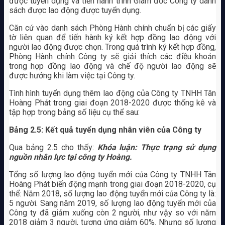
được tuyển dụng và tiến hành trình Giám đốc Công ty danh
sách được lao động được tuyển dụng.
Căn cứ vào danh sách Phòng Hành chính chuẩn bị các giấy
tờ liên quan để tiến hành ký kết hợp đồng lao động với
người lao động được chọn. Trong quá trình ký kết hợp đồng,
Phòng Hành chính Công ty sẽ giải thích các điều khoản
trong hợp đồng lao động và chế độ người lao động sẽ
được hưởng khi làm việc tại Công ty.
Tình hình tuyển dụng thêm lao động của Công ty TNHH Tân
Hoàng Phát trong giai đoạn 2018-2020 được thống kê và
tập hợp trong bảng số liệu cụ thể sau:
Bảng 2.5: Kết quả tuyển dụng nhân viên của Công ty
Qua bảng 2.5 cho thấy:
Khóa luận: Thực trạng sử dụng
nguồn nhân lực tại công ty Hoàng.
Tổng số lượng lao động tuyển mới của Công ty TNHH Tân
Hoàng Phát biến động mạnh trong giai đoạn 2018-2020, cụ
thể: Năm 2018, số lượng lao động tuyển mới của Công ty là:
5 người. Sang năm 2019, số lượng lao động tuyển mới của
Công ty đã giảm xuống còn 2 người, như vậy so với năm
2018 giảm 3 người, tương ứng giảm 60%. Nhưng số lượng