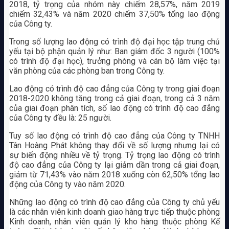
2018, tỷ trọng của nhóm này chiếm 28,57%, năm 2019
chiếm 32,43% và năm 2020 chiếm 37,50% tổng lao động
của Công ty.
Trong số lượng lao động có trình độ đại học tập trung chủ
yếu tại bộ phận quản lý như: Ban giám đốc 3 người (100%
có trình độ đại học), trưởng phòng và cán bộ làm việc tại
văn phòng của các phòng ban trong Công ty.
Lao động có trình độ cao đẳng của Công ty trong giai đoạn
2018-2020 không tăng trong cả giai đoạn, trong cả 3 năm
của giai đoạn phân tích, số lao động có trình độ cao đẳng
của Công ty đều là: 25 người.
Tuy số lao động có trình độ cao đẳng của Công ty TNHH
Tân Hoàng Phát không thay đổi về số lượng nhưng lại có
sự biến động nhiều về tỷ trọng. Tỷ trọng lao động có trình
độ cao đẳng của Công ty lại giảm dần trong cả giai đoạn,
giảm từ 71,43% vào năm 2018 xuống còn 62,50% tổng lao
động của Công ty vào năm 2020.
Những lao động có trình độ cao đẳng của Công ty chủ yếu
là các nhân viên kinh doanh giao hàng trực tiếp thuộc phòng
Kinh doanh, nhân viên quản lý kho hàng thuộc phòng Kế