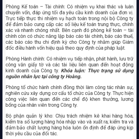
Phòng Kế toán – Tài chính: Có nhiệm vụ khai thác và luân
chuyển vốn, đáp ứng tối đa yêu cầu kinh doanh của đơn vị.
Trực tiếp thực thi nhiệm vụ hạch toán trong nội bộ Công ty
để đảm bảo cung cấp các số liệu kế toán trung thực, chính
xác và nhanh chóng nhất. Bên cạnh đó phòng kế toán – tài
chính còn có chức năng lập báo cáo tài chính, báo cáo thuế,
các báo cáo thu chi định kỳ cho Công ty nhằm giúp Giám
đốc điều hành vốn hiệu quả theo quy định của pháp luật.
Phòng Hành chính: Có nhiệm vụ tiếp nhận, phát hành, lưu trữ
công văn giấy tờ và các tài liệu liên quan đến hoạt động
kinh doanh của Công ty.
Khóa luận: Thực trạng sử dụng
nguồn nhân lực tại công ty Hoàng.
Phòng tổ chức hành chính đồng thời làm công tác nhân sự,
nghiên cứu xây dựng cơ cấu tổ chức của Công ty. Thực hiện
công việc liên quan đến các chế độ khen thưởng, lương
bổng của nhân viên trong Công ty.
Bộ phận quản lý kho: Chịu trách nhiệm kê khai hàng hóa;
kiểm tra số lượng hàng hóa nhập vào và xuất ra; kiểm tra và
đảm bảo chất lượng hàng hóa luôn ổn định để đáp ứng kịp
thời yêu cầu của đối tác.