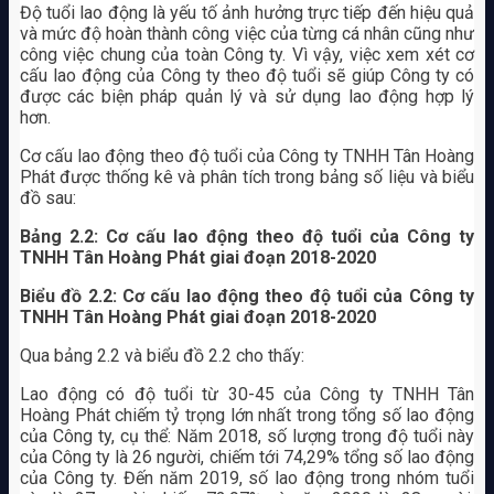
Độ tuổi lao động là yếu tố ảnh hưởng trực tiếp đến hiệu quả
và mức độ hoàn thành công việc của từng cá nhân cũng như
công việc chung của toàn Công ty. Vì vậy, việc xem xét cơ
cấu lao động của Công ty theo độ tuổi sẽ giúp Công ty có
được các biện pháp quản lý và sử dụng lao động hợp lý
hơn.
Cơ cấu lao động theo độ tuổi của Công ty TNHH Tân Hoàng
Phát được thống kê và phân tích trong bảng số liệu và biểu
đồ sau:
Bảng 2.2: Cơ cấu lao động theo độ tuổi của
Công ty
TNHH Tân Hoàng Phát giai đoạn 2018-2020
Biểu đồ 2.2: Cơ cấu lao động theo độ tuổi của
Công ty
TNHH Tân Hoàng Phát giai đoạn 2018-2020
Qua bảng 2.2 và biểu đồ 2.2 cho thấy:
Lao động có độ tuổi từ 30-45 của Công ty TNHH Tân
Hoàng Phát chiếm tỷ trọng lớn nhất trong tổng số lao động
của Công ty, cụ thể: Năm 2018, số lượng trong độ tuổi này
của Công ty là 26 người, chiếm tới 74,29% tổng số lao động
của Công ty. Đến năm 2019, số lao động trong nhóm tuổi