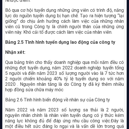
Nhược điểm:
Bỏ qua cơ hội tuyển dụng những ứng viên có trình độ, năng
lực do nguồn tuyển dụng bị hạn chế. Tạo ra hiện tượng “lại
giống” do chịu ảnh hưởng cách làm việc của những nhân
viên cũ trong Công ty là chính người thân của những ứng
viên này. Khó cải tổ được cách làm việc của nhân viên.
Bảng 2.5 Tình hình tuyển dụng lao động của công ty
Nhận xét:
Qua bảng trên cho thấy doanh nghiệp qua mỗi năm đều có
những đợt tuyển dụng, năm 2022 doanh nghiệp tuyển tổng
5 người và đến năm 2023 số lượng người vào là 7 tức hơn
2 người chiếm khoảng 40% tỷ lệ tuyển dụng so với năm
2020 . Nguyên nhân tăng là do Công ty đã ký thêm nhiều
hợp đồng sửa chữa máy móc
Bảng 2.6 Tình hình biến động về nhân sự của Công ty
Năm 2022 và năm 2023 số lượng sa thải là 2 người,
nguyên nhân chính là nhân viên tuyển dụng có ý thức kém
năng lực không đủ để đáp ứng nhu cầu công việc.Đây là
một điều hết sức đáng lo ngại và là vấn dề lớn trong quá