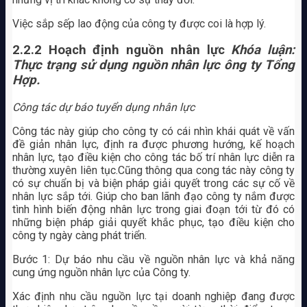
Việc sắp sếp lao động của công ty được coi là hợp lý.
2.2.2 Hoạch định nguồn nhân lực
Khóa luận:
Thực trạng sử dụng nguồn nhân lực ông ty Tổng
Hợp.
Công tác dự báo tuyển dụng nhân lực
Công tác này giúp cho công ty có cái nhìn khái quát về vấn
đề giản nhân lực, định ra được phương hướng, kế hoạch
nhân lực, tạo điều kiện cho công tác bố trí nhân lực diễn ra
thường xuyên liên tục.Cũng thông qua cong tác này công ty
có sự chuẩn bị và biện pháp giải quyết trong các sự cố về
nhân lực sắp tới. Giúp cho ban lãnh đạo công ty nắm được
tình hình biến động nhân lực trong giai đoạn tới từ đó có
những biện pháp giải quyết khắc phục, tạo điều kiện cho
công ty ngày càng phát triển.
Bước 1: Dự báo nhu cầu về nguồn nhân lực và khả năng
cung ứng nguồn nhân lực của Công ty.
Xác định nhu cầu nguồn lực tại doanh nghiệp đang được