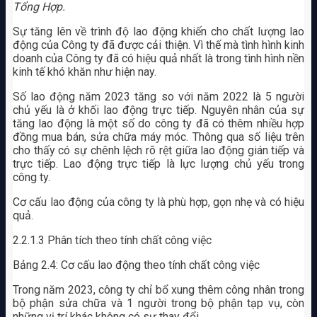
Tổng Hợp.
Sự tăng lên về trình độ lao động khiến cho chất lượng lao
động của Công ty đã được cải thiện. Vì thế mà tình hình kinh
doanh của Công ty đã có hiệu quả nhất là trong tình hình nền
kinh tế khó khăn như hiện nay.
Số lao động năm 2023 tăng so với năm 2022 là 5 người
chủ yếu là ở khối lao động trực tiếp. Nguyên nhân của sự
tăng lao động là một số do công ty đã có thêm nhiều hợp
đồng mua bán, sửa chữa máy móc. Thông qua số liệu trên
cho thấy có sự chênh lệch rõ rệt giữa lao động gián tiếp và
trực tiếp. Lao động trực tiếp là lực lượng chủ yếu trong
công ty.
Cơ cấu lao động của công ty là phù hợp, gọn nhẹ và có hiệu
quả.
2.2.1.3 Phân tích theo tính chất công việc
Bảng 2.4: Cơ cấu lao động theo tính chất công việc
Trong năm 2023, công ty chỉ bổ xung thêm công nhân trong
bộ phận sửa chữa và 1 người trong bộ phận tạp vụ, còn
những vị trí khác không có sự thay đổi.