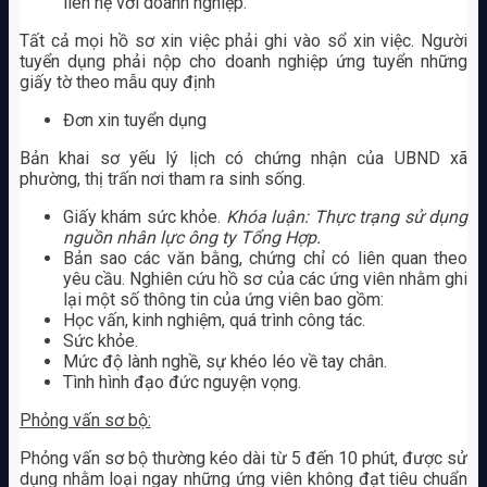
liên hệ với doanh nghiệp.
Tất cả mọi hồ sơ xin việc phải ghi vào sổ xin việc. Người
tuyển dụng phải nộp cho doanh nghiệp ứng tuyển những
giấy tờ theo mẫu quy định
Đơn xin tuyển dụng
Bản khai sơ yếu lý lịch có chứng nhận của UBND xã
phường, thị trấn nơi tham ra sinh sống.
Giấy khám sức khỏe.
Khóa luận: Thực trạng sử dụng
nguồn nhân lực ông ty Tổng Hợp.
Bản sao các văn bằng, chứng chỉ có liên quan theo
yêu cầu. Nghiên cứu hồ sơ của các ứng viên nhằm ghi
lại một số thông tin của ứng viên bao gồm:
Học vấn, kinh nghiệm, quá trình công tác.
Sức khỏe.
Mức độ lành nghề, sự khéo léo về tay chân.
Tình hình đạo đức nguyện vọng.
Phỏng vấn sơ bộ:
Phỏng vấn sơ bộ thường kéo dài từ 5 đến 10 phút, được sử
dụng nhằm loại ngay những ứng viên không đạt tiêu chuẩn