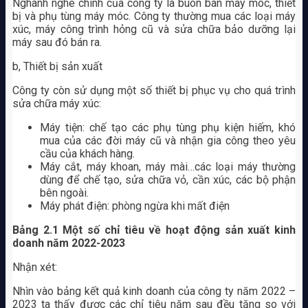
Nghành nghê chính của công ty là buôn bán máy móc, thiết
bị và phụ tùng máy móc. Công ty thường mua các loại máy
xúc, máy công trình hỏng cũ và sửa chữa bảo dưỡng lại
máy sau đó bán ra.
b, Thiết bị sản xuất
Công ty còn sử dụng một số thiết bị phục vụ cho quá trình
sửa chữa máy xúc:
Máy tiện: chế tạo các phụ tùng phụ kiện hiếm, khó
mua của các đời máy cũ và nhận gia công theo yêu
cầu của khách hàng.
Máy cắt, máy khoan, máy mài…các loại máy thường
dùng để chế tạo, sửa chữa vỏ, cần xúc, các bộ phận
bên ngoài.
Máy phát điện: phòng ngừa khi mất điện
Bảng 2.1 Một số chỉ tiêu về hoạt động sản xuất kinh
doanh năm 2022-2023
Nhận xét:
Nhìn vào bảng kết quả kinh doanh của công ty năm 2022 –
2023 ta thấy được các chỉ tiêu năm sau đều tăng so với