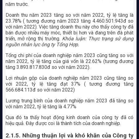
năm trước.
Doanh thu năm 2023 tăng so với năm 2022, tỷ lệ tăng là
23.78% ( tương đương năm 2023 tăng 4.460.501.943đ so
với năm 2022). Việc tăng doanh thu này cho thấy công ty đã
bán được nhiều máy móc, thiết bị hơn và đang trên đà phát
triển, mở rộng thị trường.
Khóa luận: Thực trạng sử dụng
nguồn nhân lực ông ty Tổng Hợp.
Tổng chi phí của doanh nghiệp năm 2023 cũng tăng so với
năm 2022, tỷ lệ tăng của giá vốn là 22.62% (tương đương
tăng 3.893.817.830đ so với năm 2022).
Lợi nhuận gộp của doanh nghiệp năm 2023 cũng tăng so
với 2022, tỷ lệ tăng đạt 37% ( tương đương tăng
566.684.113đ so với năm 2022)
Lương trung bình của doanh nghiệp năm 2023 đã tăng so
với năm 2022, tỷ lệ tăng là 4.77%
Qua đó ta thấy hoạt động kinh doanh của công ty đã có
hiệu quả. Đây được coi là thành tích của doanh nghiệp.
2.1.5. Những thuận lợi và khó khăn của Công ty