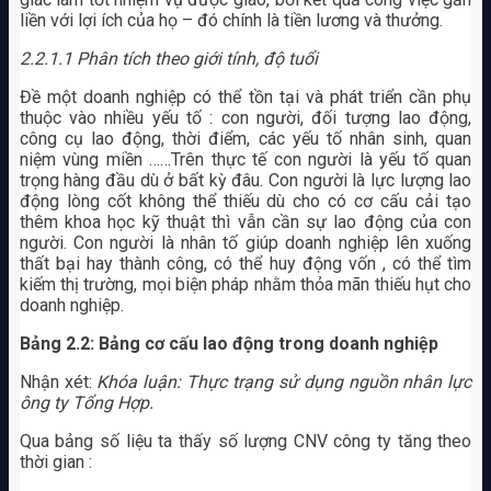
liền với lợi ích của họ – đó chính là tiền lương và thưởng.
2.2.1.1 Phân tích theo giới tính, độ tuổi
Đề một doanh nghiệp có thể tồn tại và phát triển cần phụ
thuộc vào nhiều yếu tố : con người, đối tượng lao động,
công cụ lao động, thời điểm, các yếu tố nhân sinh, quan
niệm vùng miền ……Trên thực tế con người là yếu tố quan
trọng hàng đầu dù ở bất kỳ đâu. Con người là lực lượng lao
động lòng cốt không thể thiếu dù cho có cơ cấu cải tạo
thêm khoa học kỹ thuật thì vẫn cần sự lao động của con
người. Con người là nhân tố giúp doanh nghiệp lên xuống
thất bại hay thành công, có thể huy động vốn , có thể tìm
kiếm thị trường, mọi biện pháp nhằm thỏa mãn thiếu hụt cho
doanh nghiệp.
Bảng 2.2: Bảng cơ cấu lao động trong doanh nghiệp
Nhận xét:
Khóa luận: Thực trạng sử dụng nguồn nhân lực
ông ty Tổng Hợp.
Qua bảng số liệu ta thấy số lượng CNV công ty tăng theo
thời gian :