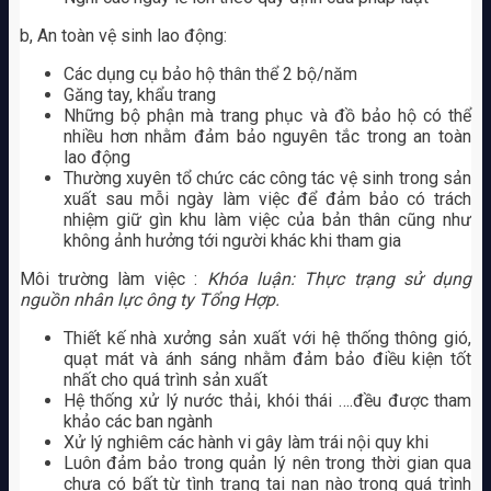
b, An toàn vệ sinh lao động:
Các dụng cụ bảo hộ thân thể 2 bộ/năm
Găng tay, khẩu trang
Những bộ phận mà trang phục và đồ bảo hộ có thể
nhiều hơn nhằm đảm bảo nguyên tắc trong an toàn
lao động
Thường xuyên tổ chức các công tác vệ sinh trong sản
xuất sau mỗi ngày làm việc để đảm bảo có trách
nhiệm giữ gìn khu làm việc của bản thân cũng như
không ảnh hưởng tới người khác khi tham gia
Môi trường làm việc :
Khóa luận: Thực trạng sử dụng
nguồn nhân lực ông ty Tổng Hợp.
Thiết kế nhà xưởng sản xuất với hệ thống thông gió,
quạt mát và ánh sáng nhằm đảm bảo điều kiện tốt
nhất cho quá trình sản xuất
Hệ thống xử lý nước thải, khói thái ….đều được tham
khảo các ban ngành
Xử lý nghiêm các hành vi gây làm trái nội quy khi
Luôn đảm bảo trong quản lý nên trong thời gian qua
chưa có bất từ tình trạng tai nạn nào trong quá trình