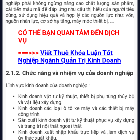
nghiệp phải không ngừng nâng cao chất lượng sản phẩm,
cải tiến mẫu mã để đáp ứng nhu cầu thị hiếu của người tiêu
dùng, sử dụng hiệu quả và hợp lý các nguồn lực như: vốn,
nguồn nhân lực, cơ sở hạ tầng, máy móc thiết bị, ….
CÓ THỂ BẠN QUAN TÂM ĐẾN DỊCH
VỤ
===>>>
Viết Thuê Khóa Luận Tốt
Nghiệp Ngành Quản Trị Kinh Doanh
2.1.2. Chức năng và nhiệm vụ của doanh nghiệp
Lĩnh vực kinh doanh của doanh nghiệp :
Kinh doanh vật tư kỹ thuật, thiết bị phụ tùng thủy bộ
và vật liệu xây dựng.
Kinh doanh các loại ô tô xe máy và các thiết bị máy
công trình.
Sản xuất kinh doanh vật tư kỹ thuật phục vụ xây dựng
và trang trí nội thất ngoại thất.
Kinh doanh xuất nhập khẩu trực tiếp và ;làm dịch vụ
ủy thác xuất khẩu.