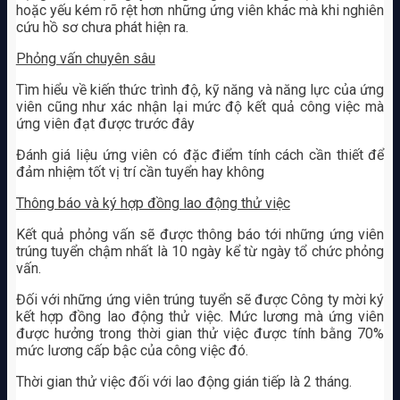
hoặc yếu kém rõ rệt hơn những ứng viên khác mà khi nghiên
cứu hồ sơ chưa phát hiện ra.
Phỏng vấn chuyên sâu
Tìm hiểu về kiến thức trình độ, kỹ năng và năng lực của ứng
viên cũng như xác nhận lại mức độ kết quả công việc mà
ứng viên đạt được trước đây
Đánh giá liệu ứng viên có đặc điểm tính cách cần thiết để
đảm nhiệm tốt vị trí cần tuyển hay không
Thông báo và ký hợp đồng lao động thử việc
Kết quả phỏng vấn sẽ được thông báo tới những ứng viên
trúng tuyển chậm nhất là 10 ngày kể từ ngày tổ chức phỏng
vấn.
Đối với những ứng viên trúng tuyển sẽ được Công ty mời ký
kết hợp đồng lao động thử việc. Mức lương mà ứng viên
được hưởng trong thời gian thử việc được tính bằng 70%
mức lương cấp bậc của công việc đó.
Thời gian thử việc đối với lao động gián tiếp là 2 tháng.