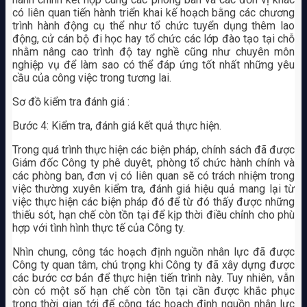
có liên quan tiến hành triển khai kế hoạch bằng các chương
trình hành động cụ thể như tổ chức tuyển dụng thêm lao
động, cử cán bộ đi học hay tổ chức các lớp đào tạo tại chỗ
nhằm nâng cao trình độ tay nghề cũng như chuyên môn
nghiệp vụ để làm sao có thể đáp ứng tốt nhất những yêu
cầu của công việc trong tương lai.
Sơ đồ kiểm tra đánh giá :
Bước 4: Kiểm tra, đánh giá kết quả thực hiện.
Trong quá trình thực hiện các biện pháp, chính sách đã được
Giám đốc Công ty phê duyêt, phòng tổ chức hành chính và
các phòng ban, đơn vị có liên quan sẽ có trách nhiệm trong
việc thường xuyên kiểm tra, đánh giá hiệu quả mang lại từ
việc thực hiện các biện pháp đó để từ đó thấy được những
thiếu sót, hạn chế còn tồn tại để kịp thời điều chỉnh cho phù
hợp với tình hình thực tế của Công ty.
Nhìn chung, công tác hoạch định nguồn nhân lực đã được
Công ty quan tâm, chú trọng khi Công ty đã xây dựng được
các bước cơ bản để thực hiện tiến trình này. Tuy nhiên, vẫn
còn có một số hạn chế còn tồn tại cần được khắc phục
trong thời gian tới để công tác hoạch định nguồn nhân lực