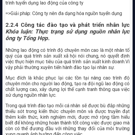
trình tuyển dụng lao động của công ty
=>Giải pháp: Công ty nên đa dạng hóa nguồn tuyển dụng
2.2.4 Công tác đào tạo và phát triển nhân lực
Khóa luận: Thực trạng sử dụng nguồn nhân lực
ông ty Tổng Hợp.
Những lao động có trình độ chuyên môn cao là một nhân tố
quý của quá trình sản xuất xã hội nói chung, nó quyết định
việc thực hiện mục tiêu của quá trình sản xuất kinh doanh.Vì
vậy phải thường xuyên tiến hành đào tạo lại nhân sự.
Mục đích là khắc phục lại các tồn tại nâng cao trình độ
chuyên môn cho người lao động, tạo ra đội ngũ lao động có
chất lượng cao, xây dựng lợi thế cạnh tranh thông qua việc
sử dụng nguồn nhân lực.
Trong quá trình đào tạo mỗi cá nhân sẽ được bù đắp những
thiếu sót trong kiến thức chuyên môn và được truyền đạt
thêm kiến thức, kinh nghiệm mới, được mở rộng tầm hiểu
biết để không những hoàn thành tốt công việc được giao mà
còn có thể đương đầu với những thay đổi của môi trường
xung quanh ảnh hưởng đến công việc.