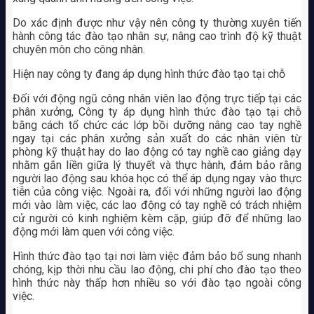
Do xác định được như vậy nên công ty thường xuyên tiến
hành công tác đào tạo nhân sự, nâng cao trình độ kỹ thuật
chuyên môn cho công nhân.
Hiện nay công ty đang áp dụng hình thức đào tạo tại chỗ
Đối với động ngũ công nhân viên lao động trực tiếp tại các
phân xưởng, Công ty áp dụng hình thức đào tạo tại chỗ
bằng cách tổ chức các lớp bồi dưỡng nâng cao tay nghề
ngay tại các phân xưởng sản xuất do các nhân viên từ
phòng kỹ thuật hay do lao động có tay nghề cao giảng dạy
nhằm gắn liền giữa lý thuyết và thực hành, đảm bảo rằng
người lao động sau khóa học có thể áp dụng ngay vào thực
tiễn của công việc. Ngoài ra, đối với những người lao động
mới vào làm việc, các lao động có tay nghề có trách nhiệm
cử người có kinh nghiệm kèm cặp, giúp đỡ để những lao
động mới làm quen với công việc.
Hình thức đào tạo tại nơi làm việc đảm bảo bổ sung nhanh
chóng, kịp thời nhu cầu lao động, chi phí cho đào tạo theo
hình thức này thấp hơn nhiều so với đào tạo ngoài công
việc.