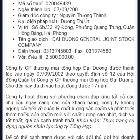
Mã số thuế : 020048439
Ngày thành lập : 07/09/200
Giám đốc công ty : Nguyễn Trường Thành
Đại diện pháp luật : Dương Thị Út
Vị trí : Số 6b/33 Kỳ Đồng, Phường Quang Trung, Quận
Hồng Bàng, Hải Phòng
Tên giao dịch : DAI DUONG GENERAL JOINT STOCK
COMPANY
Điện thoại : 0313745803- Fax : 031374580
Vốn điều lệ : 2.500.000.00
Công ty CP thương mại tổng hợp Đại Dương được thành
lập vào ngày 07/09/2002 theo quyết định số 12 của Hội
đồng Quản trị Công ty CP thương mại tổng hợp Đại Dương.
Cho đến nay đã đi vào hoạt động được 17 năm.
Công ty hoạt động với phương châm đáp ứng tất cả các
nhu cầu ngày càng cao của khách hàng, công ty không
ngừng cải tiến về quản lý chất lượng sản phẩm và phát triển
thêm nhiều sản phẩm mới với chất lượng cao nhất, dịch vụ
tốt nhất, giá cả cạnh tranh nhất
Khóa luận: Thực trạng sử
dụng nguồn nhân lực ông ty Tổng Hợp.
Để có thể cạnh tranh được với các đối thủ đòi hỏi doanh