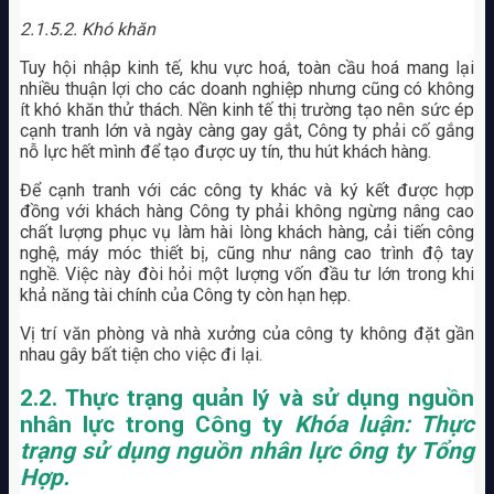
2.1.5.2. Khó khăn
Tuy hội nhập kinh tế, khu vực hoá, toàn cầu hoá mang lại
nhiều thuận lợi cho các doanh nghiệp nhưng cũng có không
ít khó khăn thử thách. Nền kinh tế thị trường tạo nên sức ép
cạnh tranh lớn và ngày càng gay gắt, Công ty phải cố gắng
nỗ lực hết mình để tạo được uy tín, thu hút khách hàng.
Để cạnh tranh với các công ty khác và ký kết được hợp
đồng với khách hàng Công ty phải không ngừng nâng cao
chất lượng phục vụ làm hài lòng khách hàng, cải tiến công
nghệ, máy móc thiết bị, cũng như nâng cao trình độ tay
nghề. Việc này đòi hỏi một lượng vốn đầu tư lớn trong khi
khả năng tài chính của Công ty còn hạn hẹp.
Vị trí văn phòng và nhà xưởng của công ty không đặt gần
nhau gây bất tiện cho việc đi lại.
2.2. Thực trạng quản lý và sử dụng nguồn
nhân lực trong Công ty
Khóa luận: Thực
trạng sử dụng nguồn nhân lực ông ty Tổng
Hợp.