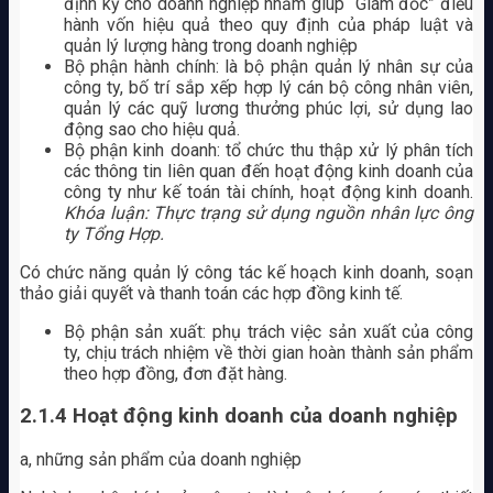
định kỳ cho doanh nghiệp nhằm giúp “Giám đốc” điều
hành vốn hiệu quả theo quy định của pháp luật và
quản lý lượng hàng trong doanh nghiệp
Bộ phận hành chính: là bộ phận quản lý nhân sự của
công ty, bố trí sắp xếp hợp lý cán bộ công nhân viên,
quản lý các quỹ lương thưởng phúc lợi, sử dụng lao
động sao cho hiệu quả.
Bộ phận kinh doanh: tổ chức thu thập xử lý phân tích
các thông tin liên quan đến hoạt động kinh doanh của
công ty như kế toán tài chính, hoạt động kinh doanh.
Khóa luận: Thực trạng sử dụng nguồn nhân lực ông
ty Tổng Hợp.
Có chức năng quản lý công tác kế hoạch kinh doanh, soạn
thảo giải quyết và thanh toán các hợp đồng kinh tế.
Bộ phận sản xuất: phụ trách việc sản xuất của công
ty, chịu trách nhiệm về thời gian hoàn thành sản phẩm
theo hợp đồng, đơn đặt hàng.
2.1.4 Hoạt động kinh doanh của doanh nghiệp
a, những sản phẩm của doanh nghiệp