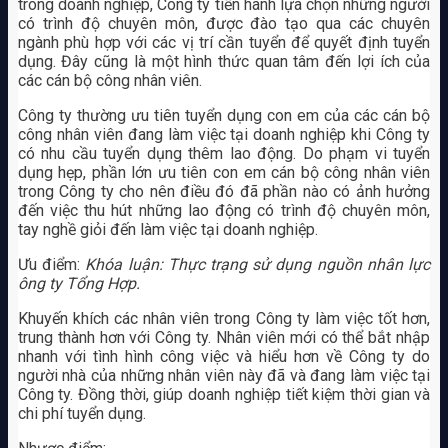
trong doanh nghiệp, Công ty tiến hành lựa chọn những người
có trình độ chuyên môn, được đào tạo qua các chuyên
ngành phù hợp với các vị trí cần tuyển để quyết định tuyển
dụng. Đây cũng là một hình thức quan tâm đến lợi ích của
các cán bộ công nhân viên.
Công ty thường ưu tiên tuyển dụng con em của các cán bộ
công nhân viên đang làm việc tại doanh nghiệp khi Công ty
có nhu cầu tuyển dụng thêm lao động. Do phạm vi tuyển
dụng hẹp, phần lớn ưu tiên con em cán bộ công nhân viên
trong Công ty cho nên điều đó đã phần nào có ảnh hưởng
đến việc thu hút những lao động có trình độ chuyên môn,
tay nghề giỏi đến làm việc tại doanh nghiệp.
Ưu điểm:
Khóa luận: Thực trạng sử dụng nguồn nhân lực
ông ty Tổng Hợp.
Khuyến khích các nhân viên trong Công ty làm việc tốt hơn,
trung thành hơn với Công ty. Nhân viên mới có thể bắt nhập
nhanh với tình hình công việc và hiểu hơn về Công ty do
người nhà của những nhân viên này đã và đang làm việc tại
Công ty. Đồng thời, giúp doanh nghiệp tiết kiệm thời gian và
chi phí tuyển dụng.