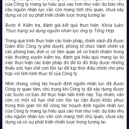
của Công ty mang lại hiệu quả cao hơn như việc dự báo nhu
cầu nguồn nhân lực vẫn còn mang tính chủ quan, chưa xây
dựng và có sự phát triển chiến lược trong tương lai.
Bước 4: Kiểm tra, đánh giá kết quả thực hiện.
Khóa luận:
Thực trạng sử dụng nguồn nhân lực ông ty Tổng Hợp.
Trong quá trình thực hiện các biện pháp, chính sách đã được
Giám đốc Công ty phê duyêt, phòng tổ chức hành chính và
các phòng ban, đơn vị có liên quan sẽ có trách nhiệm trong
việc thường xuyên kiểm tra, đánh giá hiệu quả mang lại từ
việc thực hiện các biện pháp đó để từ đó thấy được những
thiếu sót, hạn chế còn tồn tại để kịp thời điều chỉnh cho phù
hợp với tình hình thực tế của Công ty.
Nhìn chung, công tác hoạch định nguồn nhân lực đã được
Công ty quan tâm, chú trọng khi Công ty đã xây dựng được
các bước cơ bản để thực hiện tiến trình này. Tuy nhiên, vẫn
còn có một số hạn chế còn tồn tại cần được khắc phục
trong thời gian tới để công tác hoạch định nguồn nhân lực
của Công ty mang lại hiệu quả cao hơn như việc dự báo nhu
cầu nguồn nhân lực vẫn còn mang tính chủ quan, chưa xây
dựng và có sự phát triển chiến lược trong tương lai.