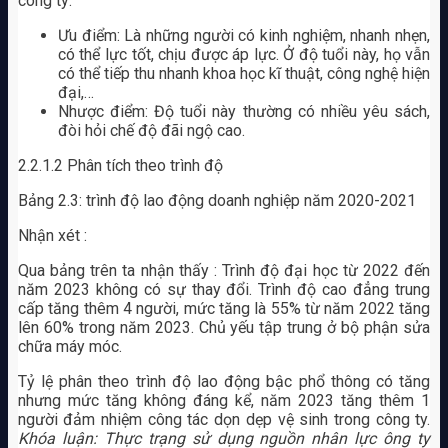
công ty:
Ưu điểm: Là những người có kinh nghiệm, nhanh nhẹn,
có thể lực tốt, chịu được áp lực. Ở độ tuổi này, họ vẫn
có thể tiếp thu nhanh khoa học kĩ thuật, công nghệ hiện
đại,…
Nhược điểm: Độ tuổi này thường có nhiều yêu sách,
đòi hỏi chế độ đãi ngộ cao.
2.2.1.2 Phân tích theo trình độ
Bảng 2.3: trình độ lao động doanh nghiệp năm 2020-2021
Nhận xét :
Qua bảng trên ta nhận thấy : Trình độ đại học từ 2022 đến
năm 2023 không có sự thay đổi. Trình độ cao đẳng trung
cấp tăng thêm 4 người, mức tăng là 55% từ năm 2022 tăng
lên 60% trong năm 2023. Chủ yếu tập trung ở bộ phận sửa
chữa máy móc.
Tỷ lệ phân theo trình độ lao động bậc phổ thông có tăng
nhưng mức tăng không đáng kể, năm 2023 tăng thêm 1
người đảm nhiệm công tác dọn dẹp vệ sinh trong công ty.
Khóa luận: Thực trạng sử dụng nguồn nhân lực ông ty