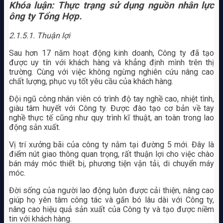
Khóa luận: Thực trạng sử dụng nguồn nhân lực
ông ty Tổng Hợp.
2.1.5.1. Thuận lợi
Sau hơn 17 năm hoạt động kinh doanh, Công ty đã tạo
được uy tín với khách hàng và khẳng định mình trên thị
trường. Cùng với việc không ngừng nghiên cứu nâng cao
chất lượng, phục vụ tốt yêu cầu của khách hàng.
Đội ngũ công nhân viên có trình độ tay nghề cao, nhiệt tình,
giàu tâm huyết với Công ty. Được đào tạo cơ bản về tay
nghề thực tế cũng như quy trình kĩ thuật, an toàn trong lao
động sản xuất.
Vị trí xưởng bãi của công ty nằm tại đường 5 mới. Đây là
điểm nút giao thông quan trọng, rất thuận lợi cho việc chào
bán máy móc thiết bị, phương tiện vận tải, di chuyển máy
móc.
Đời sống của người lao động luôn được cải thiện, nâng cao
giúp họ yên tâm công tác và gắn bó lâu dài với Công ty,
nâng cao hiệu quả sản xuất của Công ty và tạo được niềm
tin với khách hàng.