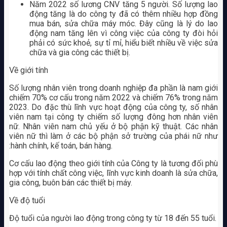
Năm 2022 số lương CNV tăng 5 người. Số lượng lao
động tăng là do công ty đã có thêm nhiều hợp đồng
mua bán, sửa chữa máy móc. Đây cũng là lý do lao
động nam tăng lên vì công việc của công ty đòi hỏi
phải có sức khoẻ, sự tỉ mỉ, hiểu biết nhiều về việc sửa
chữa và gia công các thiết bị.
Về giới tính
Số lượng nhân viên trong doanh nghiệp đa phần là nam giới
chiếm 70% cơ cấu trong năm 2022 và chiếm 76% trong năm
2023. Do đặc thù lĩnh vực hoạt động của công ty, số nhân
viên nam tại công ty chiếm số lượng đông hơn nhân viên
nữ. Nhân viên nam chủ yếu ở bộ phận kỹ thuật. Các nhân
viên nữ thì làm ở các bộ phận sở trường của phái nữ như
:hành chính, kế toán, bán hàng.
Cơ cấu lao động theo giới tính của Công ty là tương đối phù
hợp với tính chất công việc, lĩnh vực kinh doanh là sửa chữa,
gia công, buôn bán các thiết bị máy.
Về độ tuổi
Độ tuổi của người lao động trong công ty từ 18 đến 55 tuổi.