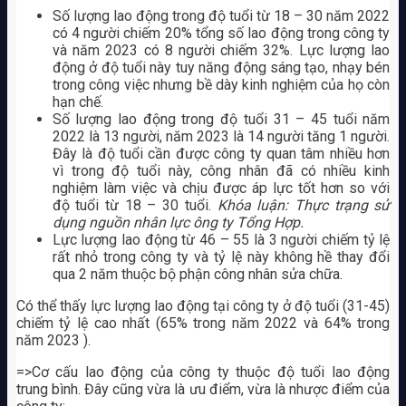
Số lượng lao động trong độ tuổi từ 18 – 30 năm 2022
có 4 người chiếm 20% tổng số lao động trong công ty
và năm 2023 có 8 người chiếm 32%. Lực lượng lao
động ở độ tuổi này tuy năng động sáng tạo, nhạy bén
trong công việc nhưng bề dày kinh nghiệm của họ còn
hạn chế.
Số lượng lao động trong độ tuổi 31 – 45 tuổi năm
2022 là 13 người, năm 2023 là 14 người tăng 1 người.
Đây là độ tuổi cần được công ty quan tâm nhiều hơn
vì trong độ tuổi này, công nhân đã có nhiều kinh
nghiệm làm việc và chịu được áp lực tốt hơn so với
độ tuổi từ 18 – 30 tuổi.
Khóa luận: Thực trạng sử
dụng nguồn nhân lực ông ty Tổng Hợp.
Lực lượng lao động từ 46 – 55 là 3 người chiếm tỷ lệ
rất nhỏ trong công ty và tỷ lệ này không hề thay đổi
qua 2 năm thuộc bộ phận công nhân sửa chữa.
Có thể thấy lực lượng lao động tại công ty ở độ tuổi (31-45)
chiếm tỷ lệ cao nhất (65% trong năm 2022 và 64% trong
năm 2023 ).
=>Cơ cấu lao động của công ty thuộc độ tuổi lao động
trung bình. Đây cũng vừa là ưu điểm, vừa là nhược điểm của